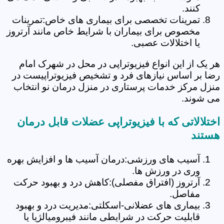
کنند.
تمرینات تخصصی برای بیماری های خاص:تمرینات
مخصوص برای بیماران با شرایط خاص مانند آرتروز
یا اختلالات عصبی.
هر یک از این انواع فیزیوتراپی در محل در شهرک امام
رضا بر اساس نیازهای فرد و تشخیص فیزیوتراپیست در
منزل مرکز خدمات پرستاری در منزل درمان نو انتخاب
می شوند.
اختلالاتی که با فیزیوتراپی عضلات قابل درمان
هستند
آسیب های ورزشی:درمان آسیب ها و افزایش بهره
وری در ورزش ها.
آرتروز (افتراق مفصلی):کاهش درد و بهبود حرکت
مفاصل.
بیماری های عضلانی-اسکلتی:مدیریت درد و بهبود
قابلیت حرکت در شرایطی مانند فیبرومیالژیا یا