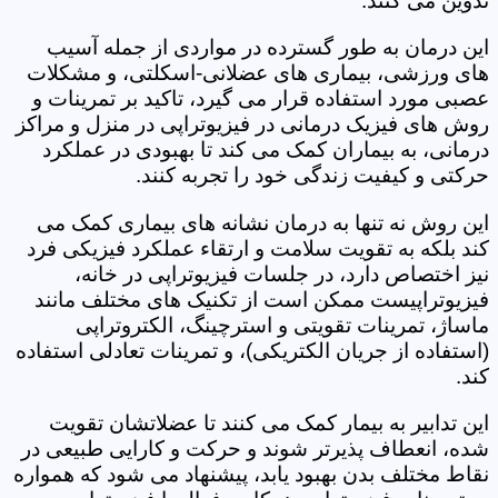
تدوین می کنند.
این درمان به طور گسترده در مواردی از جمله آسیب
های ورزشی، بیماری های عضلانی-اسکلتی، و مشکلات
عصبی مورد استفاده قرار می گیرد، تاکید بر تمرینات و
روش های فیزیک درمانی در فیزیوتراپی در منزل و مراکز
درمانی، به بیماران کمک می کند تا بهبودی در عملکرد
حرکتی و کیفیت زندگی خود را تجربه کنند.
این روش نه تنها به درمان نشانه های بیماری کمک می
کند بلکه به تقویت سلامت و ارتقاء عملکرد فیزیکی فرد
نیز اختصاص دارد، در جلسات فیزیوتراپی در خانه،
فیزیوتراپیست ممکن است از تکنیک های مختلف مانند
ماساژ، تمرینات تقویتی و استرچینگ، الکتروتراپی
(استفاده از جریان الکتریکی)، و تمرینات تعادلی استفاده
کند.
این تدابیر به بیمار کمک می کنند تا عضلاتشان تقویت
شده، انعطاف پذیرتر شوند و حرکت و کارایی طبیعی در
نقاط مختلف بدن بهبود یابد، پیشنهاد می شود که همواره