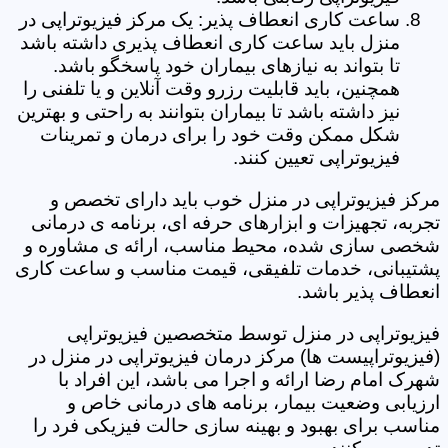
ساعت کاری انعطاف پذیر: یک مرکز فیزیوتراپی در
منزل باید ساعت کاری انعطاف پذیری داشته باشد
تا بتواند به نیازهای بیماران خود پاسخگو باشد.
همچنین، باید قابلیت رزرو وقت آنلاین و یا تلفنی را
نیز داشته باشد تا بیماران بتوانند به راحتی و بهترین
شکل ممکن وقت خود را برای درمان و تمرینات
فیزیوتراپی تعیین کنند.
مرکز فیزیوتراپی در منزل خوب باید دارای تخصص و
تجربه، تجهیزات و ابزارهای حرفه ای، برنامه ی درمانی
شخصی سازی شده، محیط مناسب، ارائه ی مشاوره و
پشتیبانی، خدمات تلفیقی، قیمت مناسب و ساعت کاری
انعطاف پذیر باشد.
فیزیوتراپی در منزل توسط متخصصین فیزیوتراپی
(فیزیوتراپیست ها) مرکز درمان فیزیوتراپی در منزل در
شهرک امام رضا ارائه و اجرا می باشد، این افراد با
ارزیابی وضعیت بیمار، برنامه های درمانی خاص و
مناسب برای بهبود و بهینه سازی حالت فیزیکی فرد را