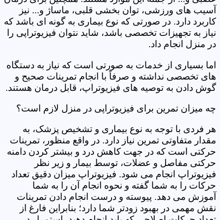
آسیب های ورزشی، توان بخشی قلبی، ماساژ و... نیز
کاربرد دارد. در صورتی که نوع بیماری به گونه ای باشد که
نیاز به تجهیزات تخصصی باشد، شاید نتوان فیزیوتراپی را
در منزل انجام داد.
اما بسیاری از خدمات به صورتی است که نیاز به دستگاه
های تخصصی نداشته و صرفاً با انجام تمرینات صحیح و
گوش دادن به توصیه های فیزیوتراپ، قابل درمان هستند.
چه میزان تمرین برای فیزیوتراپی در منزل لازم است؟
هر فردی با توجه به نوع بیماری و تشخیص پزشک، به
مقدار متفاوتی تمرین نیاز دارد. در واقع منظور، تمرینات
حرکتی است که در جهت کاهش درد و بیشتر کردن دامنه
حرکتی مفاصل و عضلات، توسط بیمار و زیر نظر
فیزیوتراپ انجام می شود. فیزیوتراپ میزان دقیق تعداد
حرکات را به شما گفته و نحوه انجام آن را به شما
آموزش می دهد. پیوسته و درست انجام دادن تمرینات
نقش مهمی در بهبود زودتر شما دارد؛ بنابراین فارغ از
تعداد حرکات اصلاحی که باید انجام دهید، استمرار در