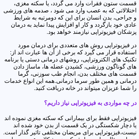
قسمت ستون فقرات وارد می گردد، یا سکته مغزی،
اختلالاتی که به عصب وارد می شود ، صدمه های ورزشی
و جراحی، بدن انسان برای این که دومرتبه به شرایط
عادی خود بازگردد و کار او افزایش پیدا نماید به درمان
پزشکان فیزیوتراپی نیازمند خواهد بود.
در فیزیوتراپی روش های متعددی برای درمان مورد
استفاده قرار می گیرد که برخی از آن ها عبارت اند از:
تکنیک های الکتروتراپی، روشهای درمانی دستی یا برنامه
های گوناگون ورزشی، کشیدن عضله ها، ماساژ دادن
قسمت های مختلف بدن، انجام طب سوزنی، گرما
درمانی و همین طور سرما درمانی.همه این انواع خدمات
را شما عزیزان میتواند در خانه دریافت کنید.
در چه مواردی به فیزیوتراپی نیاز داریم؟
فیزیوتراپی فقط برای بیمارانی که سکته مغزی نموده اند
یا دچار شکستگی در یک قسمت از بدن خود شده اند
نیست،فیزیوتراپی برای مریضان مختلفی تاثیر گذار است.