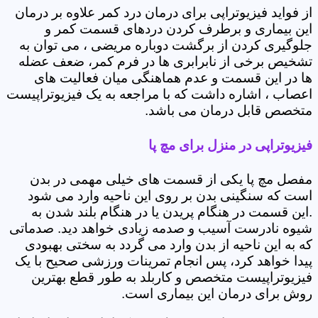
از فواید فیزیوتراپی برای درمان درد کمر علاوه بر درمان
این بیماری و برطرف کردن دردهای قسمت کمر و
جلوگیری کردن از برگشت دوباره مریضی ، می توان به
تشخیص برخی از نابرابری ها در فرم کمر، ضعف عضله
ها در این قسمت و عدم هماهنگی میان فعالیت های
اعصاب ، اشاره داشت که با مراجعه به یک فیزیوتراپیست
متخصص قابل درمان می باشد.
فیزیوتراپی در منزل برای مچ پا
مفصل مچ پا یکی از قسمت های خیلی مهمی در بدن
است که سنگینی بدن بر روی این ناحیه وارد می شود
.این قسمت در هنگام پریدن یا در هنگام بلند شدن به
شیوه نادرست آسیب و صدمه زیادی خواهد دید. صدماتی
که به این ناحیه از بدن وارد می گردد به سختی بهبودی
پیدا خواهد کرد، پس انجام تمرینات ورزشی صحیح با یک
فیزیوتراپیست متخصص و کاربلد به طور قطع بهترین
روش برای درمان این بیماری است.