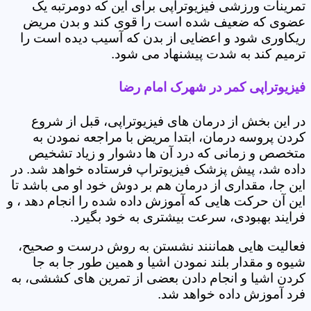
تمرینات ورزشی فیزیوتراپی برای این که دومرتبه یک
عضوی که ضعیف شده است را قوی کند و بدن مریض
ریکاوری شود و اعضایی از بدن که آسیب دیده است را
ترمیم کند به شدت پیشنهاد می شود.
فیزیوتراپی کمر در شهرک امام رضا
در این بخش از درمان های فیزیوتراپی، قبل از شروع
کردن پروسه درمان، ابتدا مریض با مراجعه نمودن به
متخصص و زمانی که درد آن ها دشوار و زیاد تشخیص
داده شد، پیش پزشک فیزیوتراپ فرستاده خواهد شد. در
این جا، مقداری از درمان هم بر دوش خود او می باشد تا
این آن حرکت هایی که آموزش داده شده را انجام دهد ، و
فرایند بهبودی، سرعت بیشتری به خود بگیرد.
فعالیت هایی هماننند نشستن به روش درست و صحیح،
شیوه و مقدار بلند نمودن اشیا و همین طور جا به جا
کردن اشیا و انجام دادن بعضی از تمرین های کششی، به
فرد آموزش داده خواهد شد.