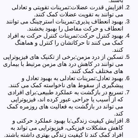
باشند.
افزایش قدرت عضلات:تمرینات تقویتی و تعادلی
می توانند به تقویت عضلات کمک کنند.
بهبود انعطاف پذیری:تمرینات استرچینگ می توانند
انعطاف و حرکت مفاصل را بهبود بخشند.
بهبود کنترل حرکت:تمرینات کنترل حرکت به افراد
کمک می کنند تا حرکاتشان را کنترل و هماهنگ
کنند.
تسکین از درد مزمن:برخی از تکنیک های فیزیوتراپی
می توانند در کاهش درد های مزمن مرتبط با بیماری
های مختلف کمک کنند.
بهبود تعادل:تمرینات تعادلی به بهبود تعادل و
پیشگیری از سقوط های ناخواسته کمک می کنند.
تسریع در بازگشت به عملکرد طبیعی:برای افرادی
که از آسیب یا جراحی عبور کرده اند، فیزیوتراپی
می تواند در بازگشت به فعالیت های روزمره کمک
کند.
افزایش کیفیت زندگی:با بهبود عملکرد حرکتی و
کاهش مشکلات فیزیکی، فیزیوتراپی می تواند به
افراد کمک کند تا کیفیت زندگی بهتری داشته باشند.