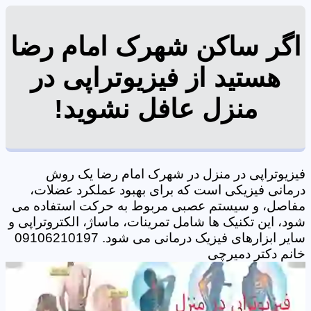
اگر ساکن شهرک امام رضا
هستید از فیزیوتراپی در
منزل عافل نشوید!
فیزیوتراپی در منزل در شهرک امام رضا یک روش
درمانی فیزیکی است که برای بهبود عملکرد عضلات،
مفاصل، و سیستم عصبی مربوط به حرکت استفاده می
شود، این تکنیک ها شامل تمرینات، ماساژ، الکتروتراپی و
سایر ابزارهای فیزیک درمانی می شود. 09106210197
خانم دکتر دمیرچی