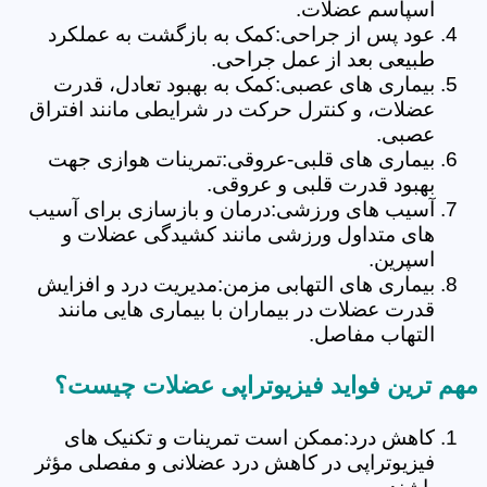
اسپاسم عضلات.
عود پس از جراحی:کمک به بازگشت به عملکرد
طبیعی بعد از عمل جراحی.
بیماری های عصبی:کمک به بهبود تعادل، قدرت
عضلات، و کنترل حرکت در شرایطی مانند افتراق
عصبی.
بیماری های قلبی-عروقی:تمرینات هوازی جهت
بهبود قدرت قلبی و عروقی.
آسیب های ورزشی:درمان و بازسازی برای آسیب
های متداول ورزشی مانند کشیدگی عضلات و
اسپرین.
بیماری های التهابی مزمن:مدیریت درد و افزایش
قدرت عضلات در بیماران با بیماری هایی مانند
التهاب مفاصل.
مهم ترین فواید فیزیوتراپی عضلات چیست؟
کاهش درد:ممکن است تمرینات و تکنیک های
فیزیوتراپی در کاهش درد عضلانی و مفصلی مؤثر