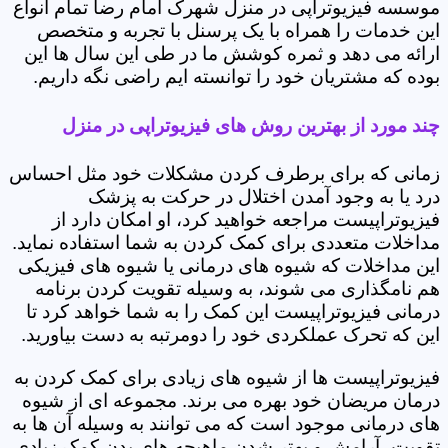
موسسه فیزیوتراپی در منزل شهرک امام رضا تمام انواع
این خدمات را همراه با یک پرسنل با تجربه و متخصص
ارائه می دهد و ثمره کوشش ما در طی این سال ها این
بوده که مشتریان خود را توانسته ایم راضی نگه داریم.
چند مورد از بهترین روش های فیزیوتراپی در منزل
زمانی که برای برطرف کردن مشکلات خود مثل احساس
درد یا به وجود آمدن اختلال در حرکت به پزشک
فیزیوتراپیست مراجعه خواهید کرد، او امکان دارد از
مداخلات متعددی برای کمک کردن به شما استفاده نماید.
این مداخلات که شیوه های درمانی یا شیوه های فیزیکی
هم نامگذاری می شوند، به وسیله تقویت کردن برنامه
درمانی فیزیوتراپیست این کمک را به شما خواهد کرد تا
این که تحرک عملکردی خود را دومرتبه به دست بیاورید.
فیزیوتراپیست ها از شیوه های زیادی برای کمک کردن به
درمان مریضان خود بهره می برند. مجموعه ای از شیوه
های درمانی موجود است که می توانند به وسیله آن ها به
تقویت، آرامش و بهتر شدن ماهیچه های بدن کمک زیادی