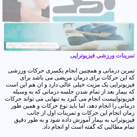
تمرینات ورزشی فیزیوتراپی
تمرین درمانی و همچنین انجام یکسری حرکات ورزشی
که این حرکات برای درمان مریضی می باشد برای
فیزیوتراپی یک مزیت خیلی عالی دارد و ان هم این است
که بیمار بعد از تمام شدن جلسه درمانی که به وسیله
فیزیوتواپیست انجام می گیرد به تنهایی می تواند حرکات
درمانی را انجام دهد، اما باید نوع حرکات و همین طور
زمان انجام این حرکات و تمرینات اول از جانب
فیزیوتراپ به بیمار آموزش داده شود و به طور دقیق
تمام مطالبی که گفته است او انجام داد.