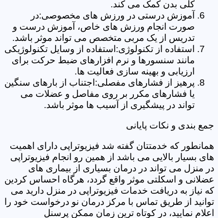
کلی بدن کمک می کند.
آموزش درستی در ورزش های مخصوصی:در
صورت انجام ورزش های خاص، آموزش درست و
تدریس از یک مربی متخصص می تواند موثر باشد.
استفاده از تکنولوژی:استفاده از وسایل تکنولوژیکی
مانند سنسورها و نرم افزارهای ضبط حرکت برای
ارزیابی و بهینه سازی فعالیت ها.
پرهیز از فشارهای مفصلی:اجتناب از بارهای سنگین
یا فشارهای مکرر بر روی مفاصل و عضلات می
تواند در پیشگیری از آسیب ها موثر باشد.
جمع بندی و نکات پایانی
همانطور که خدمتتان گفته شد فیزیوتراپی دارای اهمیت
های بسیار بالایی می باشد از همین رو انجام فیزیوتراپی
در منزل می تواند در درمان بسیاری از بیماری های
عضلانی و اسکلتی موثر واقع گردد، هرگاه احساس کردین
که نیاز به دریافت خدمات فیزیوتراپی در منزل دارید می
توانید از طریق تماس با مرکز درمان نو درخواست خود را
اعلام نمایید، در کوتاه ترین زمان ممکن پرسنل