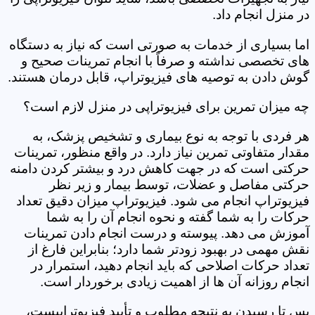
در منزل انجام داد.
اما بسیاری از خدمات به صورتی است که نیاز به دستگاه
های تخصصی نداشته و صرفاً با انجام تمرینات صحیح و
گوش دادن به توصیه های فیزیوتراپ، قابل درمان هستند.
چه میزان تمرین برای فیزیوتراپی در منزل لازم است؟
هر فردی با توجه به نوع بیماری و تشخیص پزشک، به
مقدار متفاوتی تمرین نیاز دارد. در واقع منظور، تمرینات
حرکتی است که در جهت کاهش درد و بیشتر کردن دامنه
حرکتی مفاصل و عضلات، توسط بیمار و زیر نظر
فیزیوتراپ انجام می شود. فیزیوتراپ میزان دقیق تعداد
حرکات را به شما گفته و نحوه انجام آن را به شما
آموزش می دهد. پیوسته و درست انجام دادن تمرینات
نقش مهمی در بهبود زودتر شما دارد؛ بنابراین فارغ از
تعداد حرکات اصلاحی که باید انجام دهید، استمرار در
انجام روزانه آن ها از اهمیت زیادی برخوردار است.
پس تا رسیدن به نتیجه مطلوب و تأیید فیزیوتراپیست،