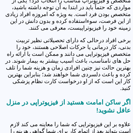
متخصص و فیزیوتراپ مناسب را انتخاب کرد؟ یکی از
مواردی که حتماً باید در ابتدا به آن توجه داشته باشید،
متخصص بودن فرد است. به ویژه که امروزه افراد زیادی
از این فرصت، سوءاستفاده کرده و بدون دانش در این
زمینه خود را فیزیوتراپیست، معرفی می کنند.
برخی افراد درحالی که دارای تحصیلاتی نظیر تربیت
بدنی، کار درمانی یا حرکات اصلاحی هستند، خود را
متخصص فیزیوتراپی می دانند و ممکن است با ارائه راه
حل های نامناسب، باعث آسیب بیشتر به بیمار شوند. در
بهترین حالت نیز چنین افرادی زمان و هزینه شما را تلف
کرده و باعث دلسردی شما خواهند شد؛ بنابراین بهترین
کار این است که از او درخواست کارت نظام پزشکی
کنید.
اگر ساکن امامت هستید از فیزیوتراپی در منزل
عافل نشوید!
علاوه بر این فیزیوتراپی که شما را معاینه می کند لازم
است بتواند بعد از اتمام کار برای شما گواهی هزینه را