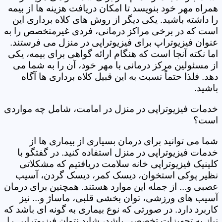
همراه مهر خود بنویسد تا امکان دریافت هزینه ها از بیمه
را داشته باشید. یکی دیگر از روش های کلاه برداری این
است که در برخی مراکز درمانی، فردی غیرمتخصص را به
عنوان فیزیوتراپ برای فیزیوتراپی در منزل می فرستند.
اما نکته آنجا است که هنگام ارائه گواهی برای بیمه، یکی
از مسئولین مرکز درمانی با مهر خود، آن را به شما می
دهد. فلذا حتماً نسبت به این قبیل کلاه برداری ها آگاه
باشید.
خدمات فیزیوتراپی در منزل در امامت، شامل چه مواردی
است؟
شما می توانید برای درمان بسیاری از بیماری ها از
خدمات فیزیوتراپی در منزل استفاده کنید. در گفتگو با
کلینیک فیزیوتراپی خانه سلامت دریافتیم که مشکلاتی
نظیر پوکی استخوان، دیسک کمر، دیسک گردن، آسیب
عصبی و... از جمله این موارد هستند. همچنین برای درمان
آسیب های ورزشی، توان بخشی قلبی، ماساژ و... نیز
کاربرد دارد. در صورتی که نوع بیماری به گونه ای باشد که
نیاز به تجهیزات تخصصی باشد، شاید نتوان فیزیوتراپی را