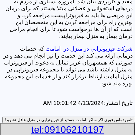
مفید و کاربردی بیان شد. امروزه بسیاری از مردم به
دردهای استخوانی و عضلانی مبتلا هستند که برای درمان
این مریضی ها باید به فیزیوتراپیست مراجعه کرد. و
بهترین راه برای مراجعه کردن به این متخصصان این
است که از آن ها درخواست شود تا برای انجام مراحل
درمان بیمار به منزل بیمار بیایند.
شرکت فیزیوتراپی در منزل در امامت
که خدمات
درمانی ارائه می کند این خدمت را نیز انجام می دهد و در
صورتی که همشهریان عزیز تمایل به دعوت از فیزیوتراپ
به منزل داشته باشد می تواند با مجموعه فیزیوتراپی در
منزل امامت ارتباط برقرار کند و از خدمات این مجموعه
بهره مند شود.
تاریخ انتشار:
4/13/2024 10:01:42 AM
تلفن تماس فوری:
اگر ساکن امامت هستید از فیزیوتراپی در منزل عافل نشوید!
tel:09106210197