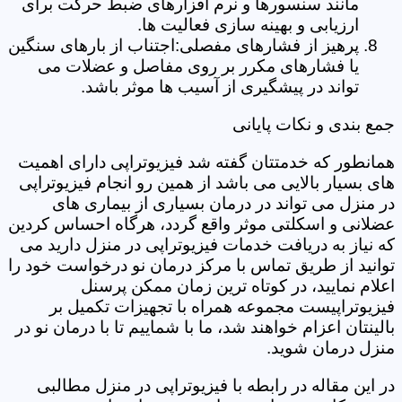
مانند سنسورها و نرم افزارهای ضبط حرکت برای
ارزیابی و بهینه سازی فعالیت ها.
پرهیز از فشارهای مفصلی:اجتناب از بارهای سنگین
یا فشارهای مکرر بر روی مفاصل و عضلات می
تواند در پیشگیری از آسیب ها موثر باشد.
جمع بندی و نکات پایانی
همانطور که خدمتتان گفته شد فیزیوتراپی دارای اهمیت
های بسیار بالایی می باشد از همین رو انجام فیزیوتراپی
در منزل می تواند در درمان بسیاری از بیماری های
عضلانی و اسکلتی موثر واقع گردد، هرگاه احساس کردین
که نیاز به دریافت خدمات فیزیوتراپی در منزل دارید می
توانید از طریق تماس با مرکز درمان نو درخواست خود را
اعلام نمایید، در کوتاه ترین زمان ممکن پرسنل
فیزیوتراپیست مجموعه همراه با تجهیزات تکمیل بر
بالینتان اعزام خواهند شد، ما با شماییم تا با درمان نو در
منزل درمان شوید.
در این مقاله در رابطه با فیزیوتراپی در منزل مطالبی