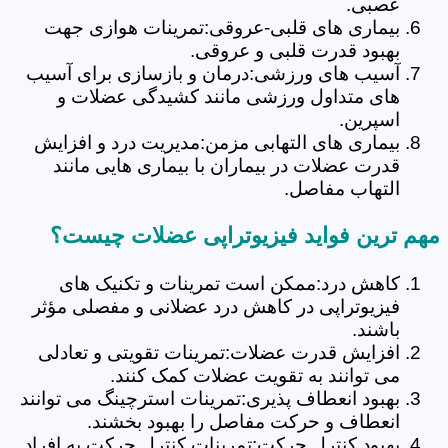
عصبی.
بیماری های قلبی-عروقی:تمرینات هوازی جهت
بهبود قدرت قلبی و عروقی.
آسیب های ورزشی:درمان و بازسازی برای آسیب
های متداول ورزشی مانند کشیدگی عضلات و
اسپرین.
بیماری های التهابی مزمن:مدیریت درد و افزایش
قدرت عضلات در بیماران با بیماری هایی مانند
التهاب مفاصل.
مهم ترین فواید فیزیوتراپی عضلات چیست؟
کاهش درد:ممکن است تمرینات و تکنیک های
فیزیوتراپی در کاهش درد عضلانی و مفصلی مؤثر
باشند.
افزایش قدرت عضلات:تمرینات تقویتی و تعادلی
می توانند به تقویت عضلات کمک کنند.
بهبود انعطاف پذیری:تمرینات استرچینگ می توانند
انعطاف و حرکت مفاصل را بهبود بخشند.
بهبود کنترل حرکت:تمرینات کنترل حرکت به افراد