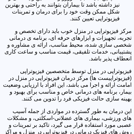
نیز داشته باشد تا بیماران بتوانند به راحتی و بهترین
شکل ممکن وقت خود را برای درمان و تمرینات
فیزیوتراپی تعیین کنند.
مرکز فیزیوتراپی در منزل خوب باید دارای تخصص و
تجربه، تجهیزات و ابزارهای حرفه ای، برنامه ی درمانی
شخصی سازی شده، محیط مناسب، ارائه ی مشاوره و
پشتیبانی، خدمات تلفیقی، قیمت مناسب و ساعت کاری
انعطاف پذیر باشد.
فیزیوتراپی در منزل توسط متخصصین فیزیوتراپی
(فیزیوتراپیست ها) مرکز درمان فیزیوتراپی در منزل در
امامت ارائه و اجرا می باشد، این افراد با ارزیابی وضعیت
بیمار، برنامه های درمانی خاص و مناسب برای بهبود و
بهینه سازی حالت فیزیکی فرد را تدوین می کنند.
این درمان به طور گسترده در مواردی از جمله آسیب
های ورزشی، بیماری های عضلانی-اسکلتی، و مشکلات
عصبی مورد استفاده قرار می گیرد، تاکید بر تمرینات و
روش های فیزیک درمانی در فیزیوتراپی در منزل و مراکز