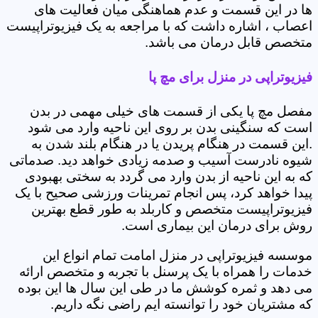
ها در این قسمت و عدم هماهنگی میان فعالیت های
اعصاب ، اشاره داشت که با مراجعه به یک فیزیوتراپیست
متخصص قابل درمان می باشد.
فیزیوتراپی در منزل برای مچ پا
مفصل مچ پا یکی از قسمت های خیلی مهمی در بدن
است که سنگینی بدن بر روی این ناحیه وارد می شود
.این قسمت در هنگام پریدن یا در هنگام بلند شدن به
شیوه نادرست آسیب و صدمه زیادی خواهد دید. صدماتی
که به این ناحیه از بدن وارد می گردد به سختی بهبودی
پیدا خواهد کرد، پس انجام تمرینات ورزشی صحیح با یک
فیزیوتراپیست متخصص و کاربلد به طور قطع بهترین
روش برای درمان این بیماری است.
موسسه فیزیوتراپی در منزل امامت تمام انواع این
خدمات را همراه با یک پرسنل با تجربه و متخصص ارائه
می دهد و ثمره کوشش ما در طی این سال ها این بوده
که مشتریان خود را توانسته ایم راضی نگه داریم.