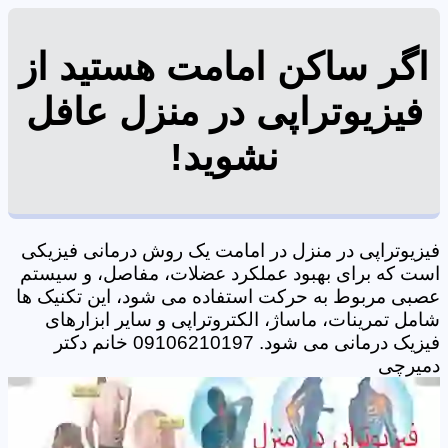
اگر ساکن امامت هستید از
فیزیوتراپی در منزل عافل
نشوید!
فیزیوتراپی در منزل در امامت یک روش درمانی فیزیکی
است که برای بهبود عملکرد عضلات، مفاصل، و سیستم
عصبی مربوط به حرکت استفاده می شود، این تکنیک ها
شامل تمرینات، ماساژ، الکتروتراپی و سایر ابزارهای
فیزیک درمانی می شود. 09106210197 خانم دکتر
دمیرچی