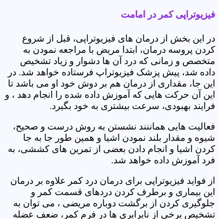
فیزیوتراپی کمر در امامت
در این بخش از درمان های فیزیوتراپی، قبل از شروع
کردن پروسه درمان، ابتدا مریض با مراجعه نمودن به
متخصص و زمانی که درد آن ها دشوار و زیاد تشخیص
داده شد، پیش پزشک فیزیوتراپ فرستاده خواهد شد. در
این جا، مقداری از درمان هم بر دوش خود او می باشد تا
این آن حرکت هایی که آموزش داده شده را انجام دهد ، و
فرایند بهبودی، سرعت بیشتری به خود بگیرد.
فعالیت هایی هماننند نشستن به روش درست و صحیح،
شیوه و مقدار بلند نمودن اشیا و همین طور جا به جا
کردن اشیا و انجام دادن بعضی از تمرین های کششی، به
فرد آموزش داده خواهد شد.
از فواید فیزیوتراپی برای درمان درد کمر علاوه بر درمان
این بیماری و برطرف کردن دردهای قسمت کمر و
جلوگیری کردن از برگشت دوباره مریضی ، می توان به
تشخیص برخی از نابرابری ها در فرم کمر، ضعف عضله