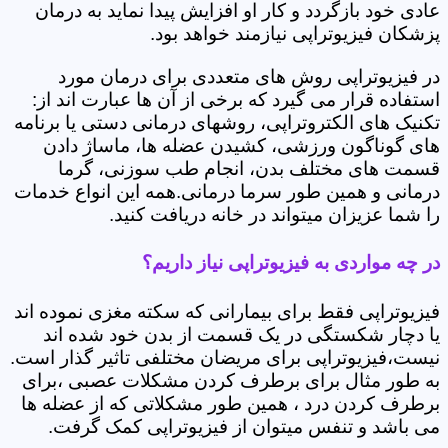
عادی خود بازگردد و کار او افزایش پیدا نماید به درمان
پزشکان فیزیوتراپی نیازمند خواهد بود.
در فیزیوتراپی روش های متعددی برای درمان مورد
استفاده قرار می گیرد که برخی از آن ها عبارت اند از:
تکنیک های الکتروتراپی، روشهای درمانی دستی یا برنامه
های گوناگون ورزشی، کشیدن عضله ها، ماساژ دادن
قسمت های مختلف بدن، انجام طب سوزنی، گرما
درمانی و همین طور سرما درمانی.همه این انواع خدمات
را شما عزیزان میتواند در خانه دریافت کنید.
در چه مواردی به فیزیوتراپی نیاز داریم؟
فیزیوتراپی فقط برای بیمارانی که سکته مغزی نموده اند
یا دچار شکستگی در یک قسمت از بدن خود شده اند
نیست،فیزیوتراپی برای مریضان مختلفی تاثیر گذار است.
به طور مثال برای برطرف کردن مشکلات عصبی ،برای
برطرف کردن درد ، همین طور مشکلاتی که از عضله ها
می باشد و تنفس میتوان از فیزیوتراپی کمک گرفت.