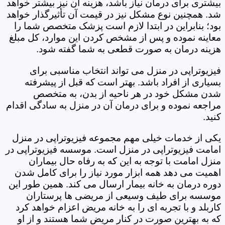
بیشتری برای درمان نیاز باشد، هزینه آن نیز بیشتر خواهد
شد. همچنین نوع مشکل نیز در قیمت آن تأثیرگذار خواهد
بود؛ بنابراین در ابتدا لازم است پزشک متخصص شما را
معاینه نموده و پس از مشخص کردن این موارد، کل مبلغ
هزینه درمان به صورت قطعی به شما گفته شود.
فیزیوتراپی در منزل می تواند انتخاب مناسبی برای
بسیاری از افراد باشد. بهتر است که قبل از پیشرفته
شدن مشکل خود در هر ناحیه از بدن، به متخصص
مراجعه نموده و برای درمان آن در منزل به سادگی اقدام
کنید.
یکی از خدمات خیلی مهم مجموعه فیزیوتراپی در منزل
امامت فیزیوتراپی در منزل است. موسسه فیزیوتراپی در
منزل امامت با توجه به این که به رفاه حال بیماران
اهمیت می دهد همه ابزار مورد نیاز را برای کامل شدن
دوره درمان به خانه بیمار ارسال می کند. همین طور این
موسسه برای طیف وسیعی از مریضی ها پرستاران
کاربلد و با تجربه ای را به خانه مریض اعزام خواهد کرد
که به بهترین صورت در کنار مریض شما هستند و از او