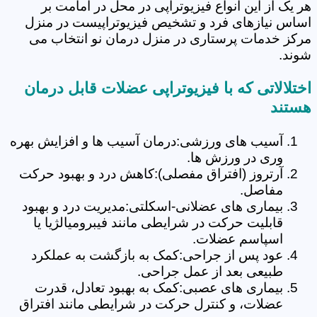
هر یک از این انواع فیزیوتراپی در محل در امامت بر
اساس نیازهای فرد و تشخیص فیزیوتراپیست در منزل
مرکز خدمات پرستاری در منزل درمان نو انتخاب می
شوند.
اختلالاتی که با فیزیوتراپی عضلات قابل درمان
هستند
آسیب های ورزشی:درمان آسیب ها و افزایش بهره
وری در ورزش ها.
آرتروز (افتراق مفصلی):کاهش درد و بهبود حرکت
مفاصل.
بیماری های عضلانی-اسکلتی:مدیریت درد و بهبود
قابلیت حرکت در شرایطی مانند فیبرومیالژیا یا
اسپاسم عضلات.
عود پس از جراحی:کمک به بازگشت به عملکرد
طبیعی بعد از عمل جراحی.
بیماری های عصبی:کمک به بهبود تعادل، قدرت
عضلات، و کنترل حرکت در شرایطی مانند افتراق