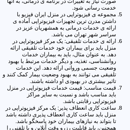
صورت نیاز به تغییرات در برنامه ی درمانی، به آنها
خدمت رسانی شود.
مجموعه ی فیزیوتراپی در منزل ایران فیزیو با
داشتن مدرن ترین تجهیزات فیزیوتراپی آماده ی
ارائه ی خدمات درمانی به همشهریان عزیز در
سراسر شهر تهران می باشد.
ارائه ی خدمات تلفیقی: یک مرکز فیزیوتراپی در
منزل باید برای بیماران خود خدمات تلفیقی ارائه
دهد. به عنوان مثال، باید به بیماران خدمات
روانشناسی، تغذیه، و دیگر خدمات مرتبط با بهبود
وضعیت جسمی وروانی ارائه دهد. این خدمات
تلفیقی می توانند به بهبود وضعیت بیمار کمک کنند و
تاثیر بیشتری در بهبودی او داشته باشند.
قیمت مناسب: قیمت خدمات فیزیوتراپی در منزل
باید مناسب باشد و نسبت به سایر مراکز
فیزیوتراپی رقابتی باشد.
ساعت کاری انعطاف پذیر: یک مرکز فیزیوتراپی در
منزل باید ساعت کاری انعطاف پذیری داشته باشد
تا بتواند به نیازهای بیماران خود پاسخگو باشد.
همچنین، باید قابلیت رزرو وقت آنلاین و یا تلفنی را