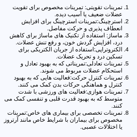
تمرینات تقویتی: تمرینات مخصوص برای تقویت
عضلات ضعیف یا آسیب دیده.
استرچینگ:تمرینات استرچینگ برای افزایش
انعطاف پذیری و حرکت مفاصل.
ماساژ: استفاده از تکنیک های ماساژ برای کاهش
درد، افزایش گردش خون، و رفع تنش عضلات.
الکتروتراپی:استفاده از جریان الکتریکی برای
تسکین درد و تحریک عضلات.
تمرینات تعادلی:تمریناتی که به بهبود تعادل و
استحکام عضلات مربوط می شوند.
تمرینات کنترل حرکت:فعالیت هایی که به بهبود
کنترل و هماهنگی حرکات بدن کمک می کنند.
تمرینات هوازی:فعالیت های ورزشی با شدت
متوسط که به بهبود قدرت قلبی و تنفسی کمک می
کنند.
تمرینات تخصصی برای بیماری های خاص:تمرینات
مخصوص برای بیماران با شرایط خاص مانند آرتروز
یا اختلالات عصبی.