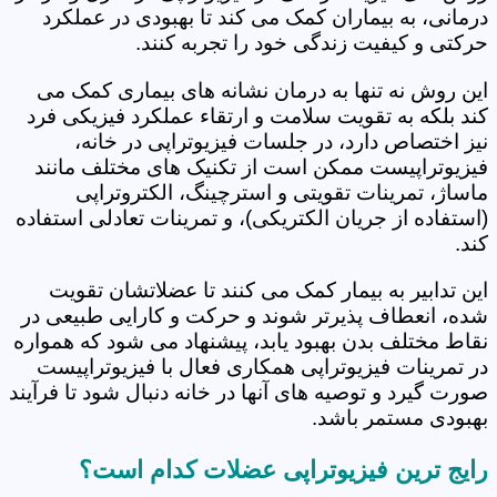
درمانی، به بیماران کمک می کند تا بهبودی در عملکرد
حرکتی و کیفیت زندگی خود را تجربه کنند.
این روش نه تنها به درمان نشانه های بیماری کمک می
کند بلکه به تقویت سلامت و ارتقاء عملکرد فیزیکی فرد
نیز اختصاص دارد، در جلسات فیزیوتراپی در خانه،
فیزیوتراپیست ممکن است از تکنیک های مختلف مانند
ماساژ، تمرینات تقویتی و استرچینگ، الکتروتراپی
(استفاده از جریان الکتریکی)، و تمرینات تعادلی استفاده
کند.
این تدابیر به بیمار کمک می کنند تا عضلاتشان تقویت
شده، انعطاف پذیرتر شوند و حرکت و کارایی طبیعی در
نقاط مختلف بدن بهبود یابد، پیشنهاد می شود که همواره
در تمرینات فیزیوتراپی همکاری فعال با فیزیوتراپیست
صورت گیرد و توصیه های آنها در خانه دنبال شود تا فرآیند
بهبودی مستمر باشد.
رایج ترین فیزیوتراپی عضلات کدام است؟