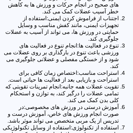
های صحیح در انجام حرکات و ورزش ها به کاهش
خطر آسیب عضلات کمک می کند.
اجتناب از فراموش کردن ایمنی:استفاده از
تجهیزات ایمنی، مانند کفش مناسب و وسایل
حمایتی در ورزش ها، می تواند از آسیب به عضلات
جلوگیری کند.
تنوع در فعالیت ها:انجام تنوع در فعالیت های
ورزشی باعث تنوع در بارگذاری بر روی عضلات می
شود و از خستگی مفصلی و عضلانی جلوگیری می
کند.
استراحت مناسب:اختصاص زمان کافی برای
استراحت و بازیابی بعد از فعالیت ها حیاتی است.
تقویت عضلات همه جانبه:انجام تمرینات تقویتی که
تمامی عضلات را درگیر کند، به توازن و استحکام
کلی بدن کمک می کند.
آموزش درستی در ورزش های مخصوصی:در
صورت انجام ورزش های خاص، آموزش درست و
تدریس از یک مربی متخصص می تواند موثر باشد.
استفاده از تکنولوژی:استفاده از وسایل تکنولوژیکی