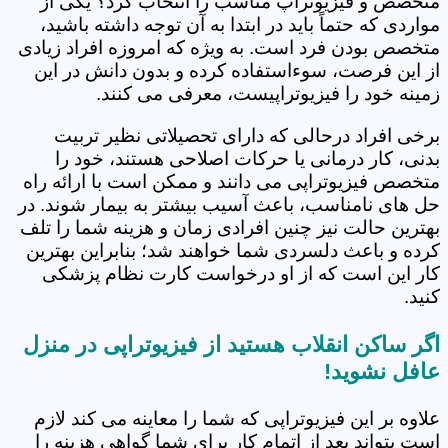
متخصص و فیزیوتراپ مناسب را انتخاب کرد؟ یکی از
مواردی که حتماً باید در ابتدا به آن توجه داشته باشید،
متخصص بودن فرد است. به ویژه که امروزه افراد زیادی
از این فرصت، سوءاستفاده کرده و بدون دانش در این
زمینه خود را فیزیوتراپیست، معرفی می کنند.
برخی افراد درحالی که دارای تحصیلاتی نظیر تربیت
بدنی، کار درمانی یا حرکات اصلاحی هستند، خود را
متخصص فیزیوتراپی می دانند و ممکن است با ارائه راه
حل های نامناسب، باعث آسیب بیشتر به بیمار شوند. در
بهترین حالت نیز چنین افرادی زمان و هزینه شما را تلف
کرده و باعث دلسردی شما خواهند شد؛ بنابراین بهترین
کار این است که از او درخواست کارت نظام پزشکی
کنید.
اگر ساکن انقلاب هستید از فیزیوتراپی در منزل
عافل نشوید!
علاوه بر این فیزیوتراپی که شما را معاینه می کند لازم
است بتواند بعد از اتمام کار برای شما گواهی هزینه را