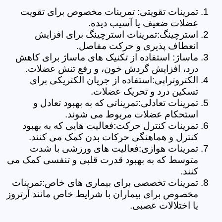
تمرینات تقویتی: تمرینات مخصوص برای تقویت
عضلات ضعیف یا آسیب دیده.
استرچینگ:تمرینات استرچینگ برای افزایش
انعطاف پذیری و حرکت مفاصل.
ماساژ: استفاده از تکنیک های ماساژ برای کاهش
درد، افزایش گردش خون، و رفع تنش عضلات.
الکتروتراپی:استفاده از جریان الکتریکی برای
تسکین درد و تحریک عضلات.
تمرینات تعادلی:تمریناتی که به بهبود تعادل و
استحکام عضلات مربوط می شوند.
تمرینات کنترل حرکت:فعالیت هایی که به بهبود
کنترل و هماهنگی حرکات بدن کمک می کنند.
تمرینات هوازی:فعالیت های ورزشی با شدت
متوسط که به بهبود قدرت قلبی و تنفسی کمک می
کنند.
تمرینات تخصصی برای بیماری های خاص:تمرینات
مخصوص برای بیماران با شرایط خاص مانند آرتروز
یا اختلالات عصبی.