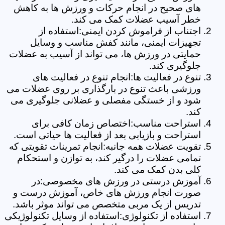
های صحیح در انجام حرکات و ورزش ها به کاهش
خطر آسیب عضلات کمک می کند.
اجتناب از فراموش کردن ایمنی:استفاده از
تجهیزات ایمنی، مانند کفش مناسب و وسایل
حمایتی در ورزش ها، می تواند از آسیب به عضلات
جلوگیری کند.
تنوع در فعالیت ها:انجام تنوع در فعالیت های
ورزشی باعث تنوع در بارگذاری بر روی عضلات می
شود و از خستگی مفصلی و عضلانی جلوگیری می
کند.
استراحت مناسب:اختصاص زمان کافی برای
استراحت و بازیابی بعد از فعالیت ها حیاتی است.
تقویت عضلات همه جانبه:انجام تمرینات تقویتی که
تمامی عضلات را درگیر کند، به توازن و استحکام
کلی بدن کمک می کند.
آموزش درستی در ورزش های مخصوصی:در
صورت انجام ورزش های خاص، آموزش درست و
تدریس از یک مربی متخصص می تواند موثر باشد.
استفاده از تکنولوژی:استفاده از وسایل تکنولوژیکی