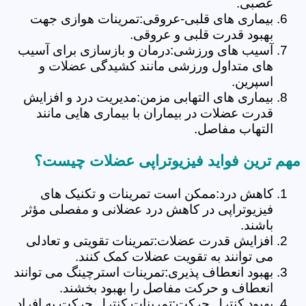
عصبی.
بیماری های قلبی-عروقی:تمرینات هوازی جهت
بهبود قدرت قلبی و عروقی.
آسیب های ورزشی:درمان و بازسازی برای آسیب
های متداول ورزشی مانند کشیدگی عضلات و
اسپرین.
بیماری های التهابی مزمن:مدیریت درد و افزایش
قدرت عضلات در بیماران با بیماری هایی مانند
التهاب مفاصل.
مهم ترین فواید فیزیوتراپی عضلات چیست؟
کاهش درد:ممکن است تمرینات و تکنیک های
فیزیوتراپی در کاهش درد عضلانی و مفصلی مؤثر
باشند.
افزایش قدرت عضلات:تمرینات تقویتی و تعادلی
می توانند به تقویت عضلات کمک کنند.
بهبود انعطاف پذیری:تمرینات استرچینگ می توانند
انعطاف و حرکت مفاصل را بهبود بخشند.
بهبود کنترل حرکت:تمرینات کنترل حرکت به افراد