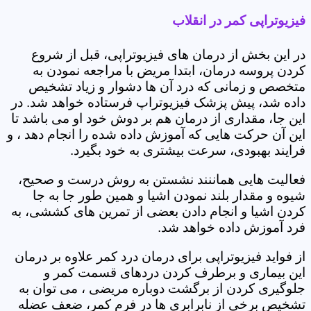
فیزیوتراپی کمر در انقلاب
در این بخش از درمان های فیزیوتراپی، قبل از شروع
کردن پروسه درمان، ابتدا مریض با مراجعه نمودن به
متخصص و زمانی که درد آن ها دشوار و زیاد تشخیص
داده شد، پیش پزشک فیزیوتراپ فرستاده خواهد شد. در
این جا، مقداری از درمان هم بر دوش خود او می باشد تا
این آن حرکت هایی که آموزش داده شده را انجام دهد ، و
فرایند بهبودی، سرعت بیشتری به خود بگیرد.
فعالیت هایی هماننند نشستن به روش درست و صحیح،
شیوه و مقدار بلند نمودن اشیا و همین طور جا به جا
کردن اشیا و انجام دادن بعضی از تمرین های کششی، به
فرد آموزش داده خواهد شد.
از فواید فیزیوتراپی برای درمان درد کمر علاوه بر درمان
این بیماری و برطرف کردن دردهای قسمت کمر و
جلوگیری کردن از برگشت دوباره مریضی ، می توان به
تشخیص برخی از نابرابری ها در فرم کمر، ضعف عضله