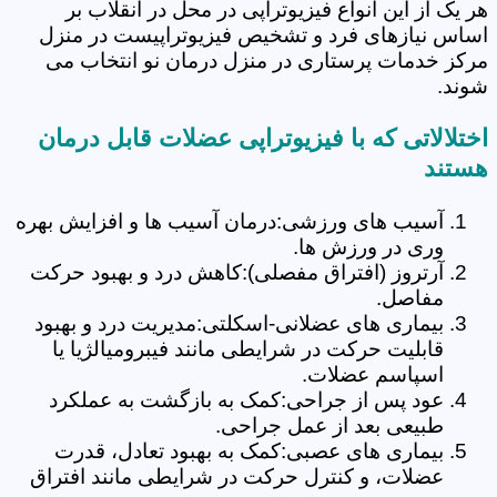
هر یک از این انواع فیزیوتراپی در محل در انقلاب بر
اساس نیازهای فرد و تشخیص فیزیوتراپیست در منزل
مرکز خدمات پرستاری در منزل درمان نو انتخاب می
شوند.
اختلالاتی که با فیزیوتراپی عضلات قابل درمان
هستند
آسیب های ورزشی:درمان آسیب ها و افزایش بهره
وری در ورزش ها.
آرتروز (افتراق مفصلی):کاهش درد و بهبود حرکت
مفاصل.
بیماری های عضلانی-اسکلتی:مدیریت درد و بهبود
قابلیت حرکت در شرایطی مانند فیبرومیالژیا یا
اسپاسم عضلات.
عود پس از جراحی:کمک به بازگشت به عملکرد
طبیعی بعد از عمل جراحی.
بیماری های عصبی:کمک به بهبود تعادل، قدرت
عضلات، و کنترل حرکت در شرایطی مانند افتراق