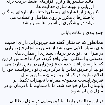
مانند سنسورها و نرم افزارهای ضبط حرکت برای
ارزیابی و بهینه سازی فعالیت ها.
پرهیز از فشارهای مفصلی:اجتناب از بارهای سنگین
یا فشارهای مکرر بر روی مفاصل و عضلات می
تواند در پیشگیری از آسیب ها موثر باشد.
جمع بندی و نکات پایانی
همانطور که خدمتتان گفته شد فیزیوتراپی دارای اهمیت
های بسیار بالایی می باشد از همین رو انجام فیزیوتراپی
در منزل می تواند در درمان بسیاری از بیماری های
عضلانی و اسکلتی موثر واقع گردد، هرگاه احساس کردین
که نیاز به دریافت خدمات فیزیوتراپی در منزل دارید می
توانید از طریق تماس با مرکز درمان نو درخواست خود را
اعلام نمایید، در کوتاه ترین زمان ممکن پرسنل
فیزیوتراپیست مجموعه همراه با تجهیزات تکمیل بر
بالینتان اعزام خواهند شد، ما با شماییم تا با درمان نو در
منزل درمان شوید.
در این مقاله در رابطه با فیزیوتراپی در منزل مطالبی