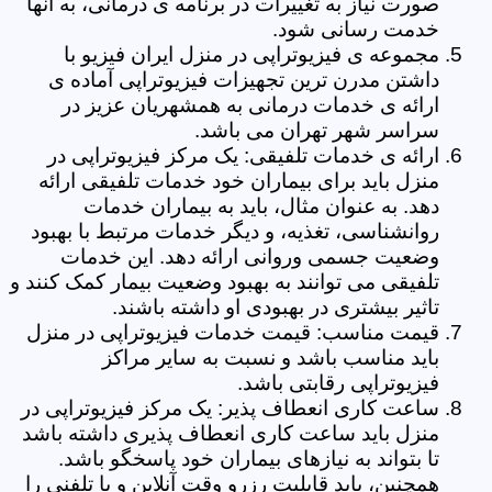
صورت نیاز به تغییرات در برنامه ی درمانی، به آنها
خدمت رسانی شود.
مجموعه ی فیزیوتراپی در منزل ایران فیزیو با
داشتن مدرن ترین تجهیزات فیزیوتراپی آماده ی
ارائه ی خدمات درمانی به همشهریان عزیز در
سراسر شهر تهران می باشد.
ارائه ی خدمات تلفیقی: یک مرکز فیزیوتراپی در
منزل باید برای بیماران خود خدمات تلفیقی ارائه
دهد. به عنوان مثال، باید به بیماران خدمات
روانشناسی، تغذیه، و دیگر خدمات مرتبط با بهبود
وضعیت جسمی وروانی ارائه دهد. این خدمات
تلفیقی می توانند به بهبود وضعیت بیمار کمک کنند و
تاثیر بیشتری در بهبودی او داشته باشند.
قیمت مناسب: قیمت خدمات فیزیوتراپی در منزل
باید مناسب باشد و نسبت به سایر مراکز
فیزیوتراپی رقابتی باشد.
ساعت کاری انعطاف پذیر: یک مرکز فیزیوتراپی در
منزل باید ساعت کاری انعطاف پذیری داشته باشد
تا بتواند به نیازهای بیماران خود پاسخگو باشد.
همچنین، باید قابلیت رزرو وقت آنلاین و یا تلفنی را