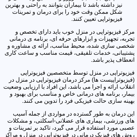
نیز داشته باشد تا بیماران بتوانند به راحتی و بهترین
شکل ممکن وقت خود را برای درمان و تمرینات
فیزیوتراپی تعیین کنند.
مرکز فیزیوتراپی در منزل خوب باید دارای تخصص و
تجربه، تجهیزات و ابزارهای حرفه ای، برنامه ی درمانی
شخصی سازی شده، محیط مناسب، ارائه ی مشاوره و
پشتیبانی، خدمات تلفیقی، قیمت مناسب و ساعت کاری
انعطاف پذیر باشد.
فیزیوتراپی در منزل توسط متخصصین فیزیوتراپی
(فیزیوتراپیست ها) مرکز درمان فیزیوتراپی در منزل در
انقلاب ارائه و اجرا می باشد، این افراد با ارزیابی وضعیت
بیمار، برنامه های درمانی خاص و مناسب برای بهبود و
بهینه سازی حالت فیزیکی فرد را تدوین می کنند.
این درمان به طور گسترده در مواردی از جمله آسیب
های ورزشی، بیماری های عضلانی-اسکلتی، و مشکلات
عصبی مورد استفاده قرار می گیرد، تاکید بر تمرینات و
روش های فیزیک درمانی در فیزیوتراپی در منزل و مراکز