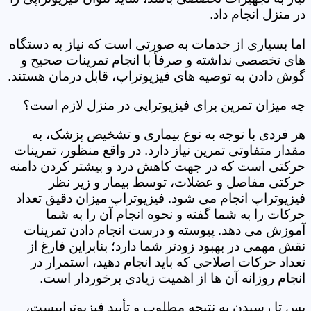
در منزل انجام داد.
اما بسیاری از خدمات به صورتی است که نیاز به دستگاه
های تخصصی نداشته و صرفاً با انجام تمرینات صحیح و
گوش دادن به توصیه های فیزیوتراپ، قابل درمان هستند.
چه میزان تمرین برای فیزیوتراپی در منزل لازم است؟
هر فردی با توجه به نوع بیماری و تشخیص پزشک، به
مقدار متفاوتی تمرین نیاز دارد. در واقع منظور، تمرینات
حرکتی است که در جهت کاهش درد و بیشتر کردن دامنه
حرکتی مفاصل و عضلات، توسط بیمار و زیر نظر
فیزیوتراپ انجام می شود. فیزیوتراپ میزان دقیق تعداد
حرکات را به شما گفته و نحوه انجام آن را به شما
آموزش می دهد. پیوسته و درست انجام دادن تمرینات
نقش مهمی در بهبود زودتر شما دارد؛ بنابراین فارغ از
تعداد حرکات اصلاحی که باید انجام دهید، استمرار در
انجام روزانه آن ها از اهمیت زیادی برخوردار است.
پس تا رسیدن به نتیجه مطلوب و تأیید فیزیوتراپیست،