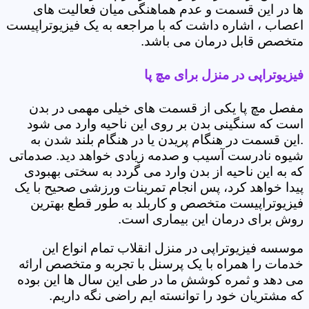
ها در این قسمت و عدم هماهنگی میان فعالیت های
اعصاب ، اشاره داشت که با مراجعه به یک فیزیوتراپیست
متخصص قابل درمان می باشد.
فیزیوتراپی در منزل برای مچ پا
مفصل مچ پا یکی از قسمت های خیلی مهمی در بدن
است که سنگینی بدن بر روی این ناحیه وارد می شود
.این قسمت در هنگام پریدن یا در هنگام بلند شدن به
شیوه نادرست آسیب و صدمه زیادی خواهد دید. صدماتی
که به این ناحیه از بدن وارد می گردد به سختی بهبودی
پیدا خواهد کرد، پس انجام تمرینات ورزشی صحیح با یک
فیزیوتراپیست متخصص و کاربلد به طور قطع بهترین
روش برای درمان این بیماری است.
موسسه فیزیوتراپی در منزل انقلاب تمام انواع این
خدمات را همراه با یک پرسنل با تجربه و متخصص ارائه
می دهد و ثمره کوشش ما در طی این سال ها این بوده
که مشتریان خود را توانسته ایم راضی نگه داریم.