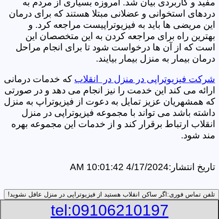
مفید و کاربردی بیان شد. امروزه بسیاری از مردم به
دردهای استخوانی و عضلانی مبتلا هستند که برای درمان
این مریضی ها باید به فیزیوتراپیست مراجعه کرد. و
بهترین راه برای مراجعه کردن به این متخصصان این
است که از آن ها درخواست شود تا برای انجام مراحل
درمان بیمار به منزل بیمار بیایند.
شرکت فیزیوتراپی در منزل در انقلاب
که خدمات درمانی
ارائه می کند این خدمت را نیز انجام می دهد و در صورتی
که همشهریان عزیز تمایل به دعوت از فیزیوتراپ به منزل
داشته باشد می تواند با مجموعه فیزیوتراپی در منزل
انقلاب ارتباط برقرار کند و از خدمات این مجموعه بهره
مند شود.
تاریخ انتشار:
4/17/2024 10:01:42 AM
تلفن تماس فوری:
اگر ساکن انقلاب هستید از فیزیوتراپی در منزل عافل نشوید!
tel:09106210197