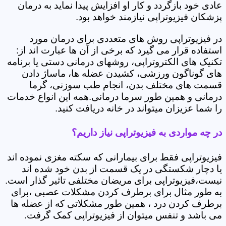
عادی خود بازگردد و کار او افزایش پیدا نماید به درمان
پزشکان فیزیوتراپی نیازمند خواهد بود.
در فیزیوتراپی روش های متعددی برای درمان مورد
استفاده قرار می گیرد که برخی از آن ها عبارت اند از:
تکنیک های الکتروتراپی، روشهای درمانی دستی یا برنامه
های گوناگون ورزشی، کشیدن عضله ها، ماساژ دادن
قسمت های مختلف بدن، انجام طب سوزنی، گرما
درمانی و همین طور سرما درمانی.همه این انواع خدمات
را شما عزیزان میتواند در خانه دریافت کنید.
در چه مواردی به فیزیوتراپی نیاز داریم؟
فیزیوتراپی فقط برای بیمارانی که سکته مغزی نموده اند
یا دچار شکستگی در یک قسمت از بدن خود شده اند
نیست،فیزیوتراپی برای مریضان مختلفی تاثیر گذار است.
به طور مثال برای برطرف کردن مشکلات عصبی ،برای
برطرف کردن درد ، همین طور مشکلاتی که از عضله ها
می باشد و تنفس میتوان از فیزیوتراپی کمک گرفت.