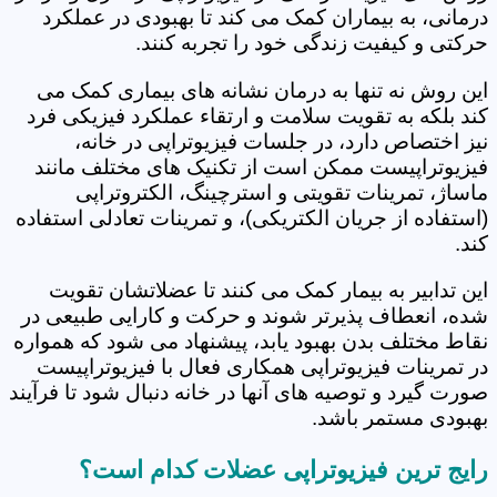
درمانی، به بیماران کمک می کند تا بهبودی در عملکرد
حرکتی و کیفیت زندگی خود را تجربه کنند.
این روش نه تنها به درمان نشانه های بیماری کمک می
کند بلکه به تقویت سلامت و ارتقاء عملکرد فیزیکی فرد
نیز اختصاص دارد، در جلسات فیزیوتراپی در خانه،
فیزیوتراپیست ممکن است از تکنیک های مختلف مانند
ماساژ، تمرینات تقویتی و استرچینگ، الکتروتراپی
(استفاده از جریان الکتریکی)، و تمرینات تعادلی استفاده
کند.
این تدابیر به بیمار کمک می کنند تا عضلاتشان تقویت
شده، انعطاف پذیرتر شوند و حرکت و کارایی طبیعی در
نقاط مختلف بدن بهبود یابد، پیشنهاد می شود که همواره
در تمرینات فیزیوتراپی همکاری فعال با فیزیوتراپیست
صورت گیرد و توصیه های آنها در خانه دنبال شود تا فرآیند
بهبودی مستمر باشد.
رایج ترین فیزیوتراپی عضلات کدام است؟