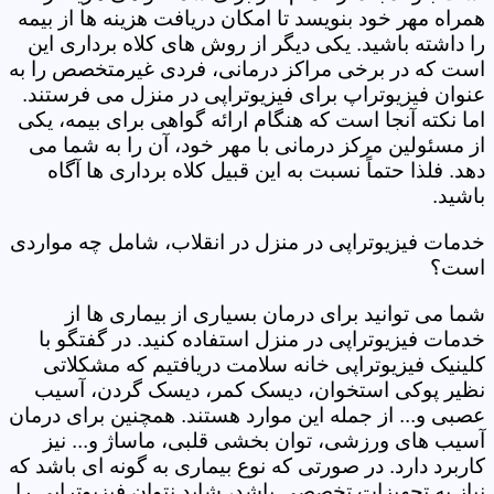
همراه مهر خود بنویسد تا امکان دریافت هزینه ها از بیمه
را داشته باشید. یکی دیگر از روش های کلاه برداری این
است که در برخی مراکز درمانی، فردی غیرمتخصص را به
عنوان فیزیوتراپ برای فیزیوتراپی در منزل می فرستند.
اما نکته آنجا است که هنگام ارائه گواهی برای بیمه، یکی
از مسئولین مرکز درمانی با مهر خود، آن را به شما می
دهد. فلذا حتماً نسبت به این قبیل کلاه برداری ها آگاه
باشید.
خدمات فیزیوتراپی در منزل در انقلاب، شامل چه مواردی
است؟
شما می توانید برای درمان بسیاری از بیماری ها از
خدمات فیزیوتراپی در منزل استفاده کنید. در گفتگو با
کلینیک فیزیوتراپی خانه سلامت دریافتیم که مشکلاتی
نظیر پوکی استخوان، دیسک کمر، دیسک گردن، آسیب
عصبی و... از جمله این موارد هستند. همچنین برای درمان
آسیب های ورزشی، توان بخشی قلبی، ماساژ و... نیز
کاربرد دارد. در صورتی که نوع بیماری به گونه ای باشد که
نیاز به تجهیزات تخصصی باشد، شاید نتوان فیزیوتراپی را