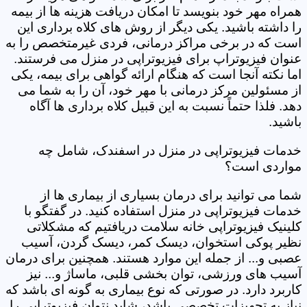
همراه مهر خود بنویسد تا امکان دریافت هزینه ها از بیمه
را داشته باشید. یکی دیگر از روش های کلاه برداری این
است که در برخی مراکز درمانی، فردی غیرمتخصص را به
عنوان فیزیوتراپ برای فیزیوتراپی در منزل می فرستند.
اما نکته آنجا است که هنگام ارائه گواهی برای بیمه، یکی
از مسئولین مرکز درمانی با مهر خود، آن را به شما می
دهد. فلذا حتماً نسبت به این قبیل کلاه برداری ها آگاه
باشید.
خدمات فیزیوتراپی در منزل در اسفندک، شامل چه
مواردی است؟
شما می توانید برای درمان بسیاری از بیماری ها از
خدمات فیزیوتراپی در منزل استفاده کنید. در گفتگو با
کلینیک فیزیوتراپی خانه سلامت دریافتیم که مشکلاتی
نظیر پوکی استخوان، دیسک کمر، دیسک گردن، آسیب
عصبی و... از جمله این موارد هستند. همچنین برای درمان
آسیب های ورزشی، توان بخشی قلبی، ماساژ و... نیز
کاربرد دارد. در صورتی که نوع بیماری به گونه ای باشد که
نیاز به تجهیزات تخصصی باشد، شاید نتوان فیزیوتراپی را