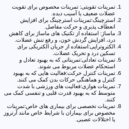
تمرینات تقویتی: تمرینات مخصوص برای تقویت
عضلات ضعیف یا آسیب دیده.
استرچینگ:تمرینات استرچینگ برای افزایش
انعطاف پذیری و حرکت مفاصل.
ماساژ: استفاده از تکنیک های ماساژ برای کاهش
درد، افزایش گردش خون، و رفع تنش عضلات.
الکتروتراپی:استفاده از جریان الکتریکی برای
تسکین درد و تحریک عضلات.
تمرینات تعادلی:تمریناتی که به بهبود تعادل و
استحکام عضلات مربوط می شوند.
تمرینات کنترل حرکت:فعالیت هایی که به بهبود
کنترل و هماهنگی حرکات بدن کمک می کنند.
تمرینات هوازی:فعالیت های ورزشی با شدت
متوسط که به بهبود قدرت قلبی و تنفسی کمک می
کنند.
تمرینات تخصصی برای بیماری های خاص:تمرینات
مخصوص برای بیماران با شرایط خاص مانند آرتروز
یا اختلالات عصبی.