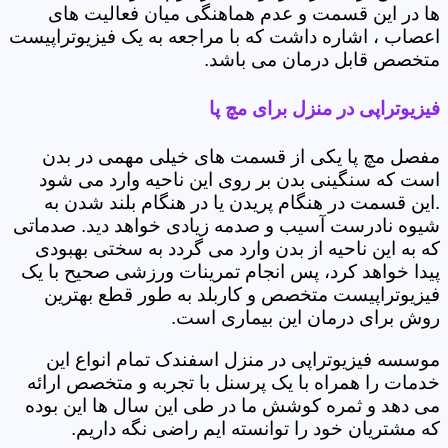
ها در این قسمت و عدم هماهنگی میان فعالیت های
اعصاب ، اشاره داشت که با مراجعه به یک فیزیوتراپیست
متخصص قابل درمان می باشد.
فیزیوتراپی در منزل برای مچ پا
مفصل مچ پا یکی از قسمت های خیلی مهمی در بدن
است که سنگینی بدن بر روی این ناحیه وارد می شود
.این قسمت در هنگام پریدن یا در هنگام بلند شدن به
شیوه نادرست آسیب و صدمه زیادی خواهد دید. صدماتی
که به این ناحیه از بدن وارد می گردد به سختی بهبودی
پیدا خواهد کرد، پس انجام تمرینات ورزشی صحیح با یک
فیزیوتراپیست متخصص و کاربلد به طور قطع بهترین
روش برای درمان این بیماری است.
موسسه فیزیوتراپی در منزل اسفندک تمام انواع این
خدمات را همراه با یک پرسنل با تجربه و متخصص ارائه
می دهد و ثمره کوشش ما در طی این سال ها این بوده
که مشتریان خود را توانسته ایم راضی نگه داریم.