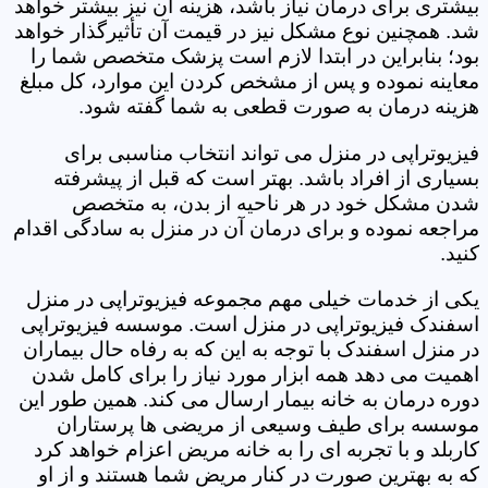
بیشتری برای درمان نیاز باشد، هزینه آن نیز بیشتر خواهد
شد. همچنین نوع مشکل نیز در قیمت آن تأثیرگذار خواهد
بود؛ بنابراین در ابتدا لازم است پزشک متخصص شما را
معاینه نموده و پس از مشخص کردن این موارد، کل مبلغ
هزینه درمان به صورت قطعی به شما گفته شود.
فیزیوتراپی در منزل می تواند انتخاب مناسبی برای
بسیاری از افراد باشد. بهتر است که قبل از پیشرفته
شدن مشکل خود در هر ناحیه از بدن، به متخصص
مراجعه نموده و برای درمان آن در منزل به سادگی اقدام
کنید.
یکی از خدمات خیلی مهم مجموعه فیزیوتراپی در منزل
اسفندک فیزیوتراپی در منزل است. موسسه فیزیوتراپی
در منزل اسفندک با توجه به این که به رفاه حال بیماران
اهمیت می دهد همه ابزار مورد نیاز را برای کامل شدن
دوره درمان به خانه بیمار ارسال می کند. همین طور این
موسسه برای طیف وسیعی از مریضی ها پرستاران
کاربلد و با تجربه ای را به خانه مریض اعزام خواهد کرد
که به بهترین صورت در کنار مریض شما هستند و از او