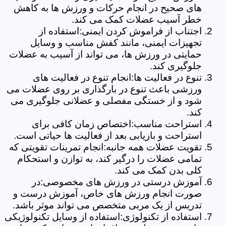
های صحیح در انجام حرکات و ورزش ها به کاهش
خطر آسیب عضلات کمک می کند.
اجتناب از فراموش کردن ایمنی:استفاده از
تجهیزات ایمنی، مانند کفش مناسب و وسایل
حمایتی در ورزش ها، می تواند از آسیب به عضلات
جلوگیری کند.
تنوع در فعالیت ها:انجام تنوع در فعالیت های
ورزشی باعث تنوع در بارگذاری بر روی عضلات می
شود و از خستگی مفصلی و عضلانی جلوگیری می
کند.
استراحت مناسب:اختصاص زمان کافی برای
استراحت و بازیابی بعد از فعالیت ها حیاتی است.
تقویت عضلات همه جانبه:انجام تمرینات تقویتی که
تمامی عضلات را درگیر کند، به توازن و استحکام
کلی بدن کمک می کند.
آموزش درستی در ورزش های مخصوصی:در
صورت انجام ورزش های خاص، آموزش درست و
تدریس از یک مربی متخصص می تواند موثر باشد.
استفاده از تکنولوژی:استفاده از وسایل تکنولوژیکی