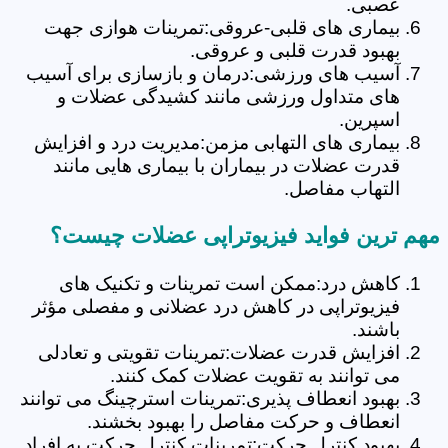
عصبی.
بیماری های قلبی-عروقی:تمرینات هوازی جهت
بهبود قدرت قلبی و عروقی.
آسیب های ورزشی:درمان و بازسازی برای آسیب
های متداول ورزشی مانند کشیدگی عضلات و
اسپرین.
بیماری های التهابی مزمن:مدیریت درد و افزایش
قدرت عضلات در بیماران با بیماری هایی مانند
التهاب مفاصل.
مهم ترین فواید فیزیوتراپی عضلات چیست؟
کاهش درد:ممکن است تمرینات و تکنیک های
فیزیوتراپی در کاهش درد عضلانی و مفصلی مؤثر
باشند.
افزایش قدرت عضلات:تمرینات تقویتی و تعادلی
می توانند به تقویت عضلات کمک کنند.
بهبود انعطاف پذیری:تمرینات استرچینگ می توانند
انعطاف و حرکت مفاصل را بهبود بخشند.
بهبود کنترل حرکت:تمرینات کنترل حرکت به افراد