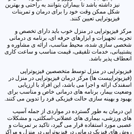
نیز داشته باشد تا بیماران بتوانند به راحتی و بهترین
شکل ممکن وقت خود را برای درمان و تمرینات
فیزیوتراپی تعیین کنند.
مرکز فیزیوتراپی در منزل خوب باید دارای تخصص و
تجربه، تجهیزات و ابزارهای حرفه ای، برنامه ی درمانی
شخصی سازی شده، محیط مناسب، ارائه ی مشاوره و
پشتیبانی، خدمات تلفیقی، قیمت مناسب و ساعت کاری
انعطاف پذیر باشد.
فیزیوتراپی در منزل توسط متخصصین فیزیوتراپی
(فیزیوتراپیست ها) مرکز درمان فیزیوتراپی در منزل در
اسفندک ارائه و اجرا می باشد، این افراد با ارزیابی
وضعیت بیمار، برنامه های درمانی خاص و مناسب برای
بهبود و بهینه سازی حالت فیزیکی فرد را تدوین می کنند.
این درمان به طور گسترده در مواردی از جمله آسیب
های ورزشی، بیماری های عضلانی-اسکلتی، و مشکلات
عصبی مورد استفاده قرار می گیرد، تاکید بر تمرینات و
روش های فیزیک درمانی در فیزیوتراپی در منزل و مراکز