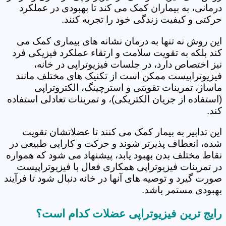
درمانی، به بیماران کمک می کند تا بهبودی در عملکرد
حرکتی و کیفیت زندگی خود را تجربه کنند.
این روش نه تنها به درمان نشانه های بیماری کمک می
کند بلکه به تقویت سلامت و ارتقاء عملکرد فیزیکی فرد
نیز اختصاص دارد، در جلسات فیزیوتراپی در خانه،
فیزیوتراپیست ممکن است از تکنیک های مختلف مانند
ماساژ، تمرینات تقویتی و استرچینگ، الکتروتراپی
(استفاده از جریان الکتریکی)، و تمرینات تعادلی استفاده
کند.
این تدابیر به بیمار کمک می کنند تا عضلاتشان تقویت
شده، انعطاف پذیرتر شوند و حرکت و کارایی طبیعی در
نقاط مختلف بدن بهبود یابد، پیشنهاد می شود که همواره
در تمرینات فیزیوتراپی همکاری فعال با فیزیوتراپیست
صورت گیرد و توصیه های آنها در خانه دنبال شود تا فرآیند
بهبودی مستمر باشد.
رایج ترین فیزیوتراپی عضلات کدام است؟