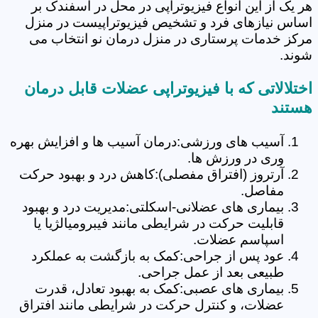
هر یک از این انواع فیزیوتراپی در محل در اسفندک بر
اساس نیازهای فرد و تشخیص فیزیوتراپیست در منزل
مرکز خدمات پرستاری در منزل درمان نو انتخاب می
شوند.
اختلالاتی که با فیزیوتراپی عضلات قابل درمان
هستند
آسیب های ورزشی:درمان آسیب ها و افزایش بهره
وری در ورزش ها.
آرتروز (افتراق مفصلی):کاهش درد و بهبود حرکت
مفاصل.
بیماری های عضلانی-اسکلتی:مدیریت درد و بهبود
قابلیت حرکت در شرایطی مانند فیبرومیالژیا یا
اسپاسم عضلات.
عود پس از جراحی:کمک به بازگشت به عملکرد
طبیعی بعد از عمل جراحی.
بیماری های عصبی:کمک به بهبود تعادل، قدرت
عضلات، و کنترل حرکت در شرایطی مانند افتراق