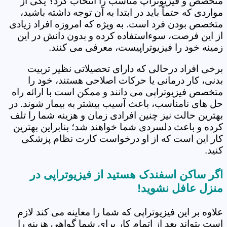
متخصص و فیزیوتراپ مناسب را انتخاب کرد؟ یکی از
مواردی که حتماً باید در ابتدا به آن توجه داشته باشید،
متخصص بودن فرد است. به ویژه که امروزه افراد زیادی
از این فرصت، سوءاستفاده کرده و بدون دانش در این
زمینه خود را فیزیوتراپیست، معرفی می کنند.
برخی افراد درحالی که دارای تحصیلاتی نظیر تربیت
بدنی، کار درمانی یا حرکات اصلاحی هستند، خود را
متخصص فیزیوتراپی می دانند و ممکن است با ارائه راه
حل های نامناسب، باعث آسیب بیشتر به بیمار شوند. در
بهترین حالت نیز چنین افرادی زمان و هزینه شما را تلف
کرده و باعث دلسردی شما خواهند شد؛ بنابراین بهترین
کار این است که از او درخواست کارت نظام پزشکی
کنید.
اگر ساکن اسفندک هستید از فیزیوتراپی در
منزل عافل نشوید!
علاوه بر این فیزیوتراپی که شما را معاینه می کند لازم
است بتواند بعد از اتمام کار برای شما گواهی هزینه را