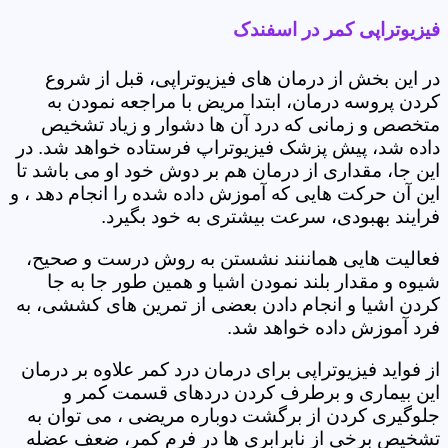
فیزیوتراپی کمر در اسفندک
در این بخش از درمان های فیزیوتراپی، قبل از شروع
کردن پروسه درمان، ابتدا مریض با مراجعه نمودن به
متخصص و زمانی که درد آن ها دشوار و زیاد تشخیص
داده شد، پیش پزشک فیزیوتراپ فرستاده خواهد شد. در
این جا، مقداری از درمان هم بر دوش خود او می باشد تا
این آن حرکت هایی که آموزش داده شده را انجام دهد ، و
فرایند بهبودی، سرعت بیشتری به خود بگیرد.
فعالیت هایی هماننند نشستن به روش درست و صحیح،
شیوه و مقدار بلند نمودن اشیا و همین طور جا به جا
کردن اشیا و انجام دادن بعضی از تمرین های کششی، به
فرد آموزش داده خواهد شد.
از فواید فیزیوتراپی برای درمان درد کمر علاوه بر درمان
این بیماری و برطرف کردن دردهای قسمت کمر و
جلوگیری کردن از برگشت دوباره مریضی ، می توان به
تشخیص برخی از نابرابری ها در فرم کمر، ضعف عضله