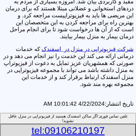
مفید و کاربردی بیان شد. امروزه بسیاری از مردم به
دردهای استخوانی و عضلانی مبتلا هستند که برای درمان
این مریضی ها باید به فیزیوتراپیست مراجعه کرد. و
بهترین راه برای مراجعه کردن به این متخصصان این
است که از آن ها درخواست شود تا برای انجام مراحل
درمان بیمار به منزل بیمار بیایند.
شرکت فیزیوتراپی در منزل در اسفندک
که خدمات
درمانی ارائه می کند این خدمت را نیز انجام می دهد و در
صورتی که همشهریان عزیز تمایل به دعوت از فیزیوتراپ
به منزل داشته باشد می تواند با مجموعه فیزیوتراپی در
منزل اسفندک ارتباط برقرار کند و از خدمات این
مجموعه بهره مند شود.
تاریخ انتشار:
4/22/2024 10:01:42 AM
تلفن تماس فوری:
اگر ساکن اسفندک هستید از فیزیوتراپی در منزل عافل
نشوید!
tel:09106210197