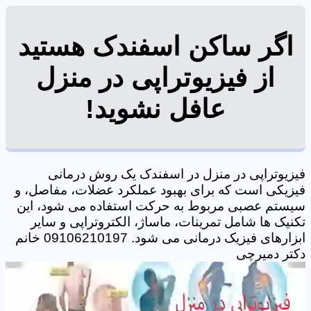
اگر ساکن اسفندک هستید
از فیزیوتراپی در منزل
عافل نشوید!
فیزیوتراپی در منزل در اسفندک یک روش درمانی
فیزیکی است که برای بهبود عملکرد عضلات، مفاصل، و
سیستم عصبی مربوط به حرکت استفاده می شود، این
تکنیک ها شامل تمرینات، ماساژ، الکتروتراپی و سایر
ابزارهای فیزیک درمانی می شود. 09106210197 خانم
دکتر دمیرچی