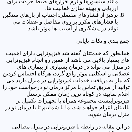
مانند سنسورها و نرم افزارهای ضبط حرکت برای
ارزیابی و بهینه سازی فعالیت ها.
پرهیز از فشارهای مفصلی:اجتناب از بارهای سنگین
یا فشارهای مکرر بر روی مفاصل و عضلات می
تواند در پیشگیری از آسیب ها موثر باشد.
جمع بندی و نکات پایانی
همانطور که خدمتتان گفته شد فیزیوتراپی دارای اهمیت
های بسیار بالایی می باشد از همین رو انجام فیزیوتراپی
در منزل می تواند در درمان بسیاری از بیماری های
عضلانی و اسکلتی موثر واقع گردد، هرگاه احساس کردین
که نیاز به دریافت خدمات فیزیوتراپی در منزل دارید می
توانید از طریق تماس با مرکز درمان نو درخواست خود را
اعلام نمایید، در کوتاه ترین زمان ممکن پرسنل
فیزیوتراپیست مجموعه همراه با تجهیزات تکمیل بر
بالینتان اعزام خواهند شد، ما با شماییم تا با درمان نو در
منزل درمان شوید.
در این مقاله در رابطه با فیزیوتراپی در منزل مطالبی