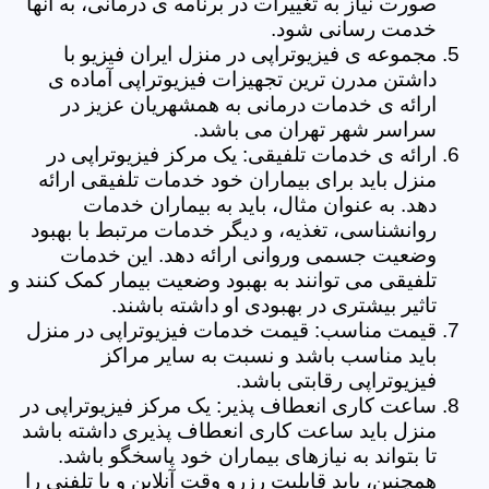
صورت نیاز به تغییرات در برنامه ی درمانی، به آنها
خدمت رسانی شود.
مجموعه ی فیزیوتراپی در منزل ایران فیزیو با
داشتن مدرن ترین تجهیزات فیزیوتراپی آماده ی
ارائه ی خدمات درمانی به همشهریان عزیز در
سراسر شهر تهران می باشد.
ارائه ی خدمات تلفیقی: یک مرکز فیزیوتراپی در
منزل باید برای بیماران خود خدمات تلفیقی ارائه
دهد. به عنوان مثال، باید به بیماران خدمات
روانشناسی، تغذیه، و دیگر خدمات مرتبط با بهبود
وضعیت جسمی وروانی ارائه دهد. این خدمات
تلفیقی می توانند به بهبود وضعیت بیمار کمک کنند و
تاثیر بیشتری در بهبودی او داشته باشند.
قیمت مناسب: قیمت خدمات فیزیوتراپی در منزل
باید مناسب باشد و نسبت به سایر مراکز
فیزیوتراپی رقابتی باشد.
ساعت کاری انعطاف پذیر: یک مرکز فیزیوتراپی در
منزل باید ساعت کاری انعطاف پذیری داشته باشد
تا بتواند به نیازهای بیماران خود پاسخگو باشد.
همچنین، باید قابلیت رزرو وقت آنلاین و یا تلفنی را