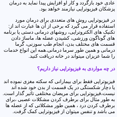
عادی خود بازگردد و کار او افزایش پیدا نماید به درمان
پزشکان فیزیوتراپی نیازمند خواهد بود.
در فیزیوتراپی روش های متعددی برای درمان مورد
استفاده قرار می گیرد که برخی از آن ها عبارت اند از:
تکنیک های الکتروتراپی، روشهای درمانی دستی یا برنامه
های گوناگون ورزشی، کشیدن عضله ها، ماساژ دادن
قسمت های مختلف بدن، انجام طب سوزنی، گرما
درمانی و همین طور سرما درمانی.همه این انواع خدمات
را شما عزیزان میتواند در خانه دریافت کنید.
در چه مواردی به فیزیوتراپی نیاز داریم؟
فیزیوتراپی فقط برای بیمارانی که سکته مغزی نموده اند
یا دچار شکستگی در یک قسمت از بدن خود شده اند
نیست،فیزیوتراپی برای مریضان مختلفی تاثیر گذار است.
به طور مثال برای برطرف کردن مشکلات عصبی ،برای
برطرف کردن درد ، همین طور مشکلاتی که از عضله ها
می باشد و تنفس میتوان از فیزیوتراپی کمک گرفت.