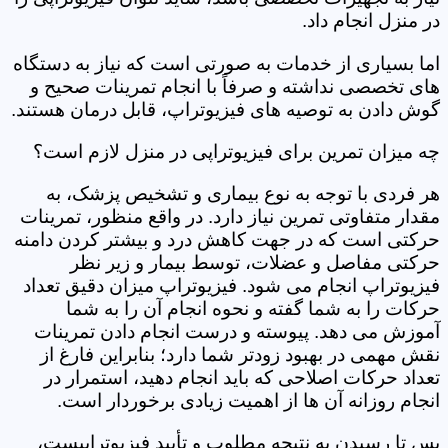
در منزل انجام داد.
اما بسیاری از خدمات به صورتی است که نیاز به دستگاه
های تخصصی نداشته و صرفاً با انجام تمرینات صحیح و
گوش دادن به توصیه های فیزیوتراپ، قابل درمان هستند.
چه میزان تمرین برای فیزیوتراپی در منزل لازم است؟
هر فردی با توجه به نوع بیماری و تشخیص پزشک، به
مقدار متفاوتی تمرین نیاز دارد. در واقع منظور، تمرینات
حرکتی است که در جهت کاهش درد و بیشتر کردن دامنه
حرکتی مفاصل و عضلات، توسط بیمار و زیر نظر
فیزیوتراپ انجام می شود. فیزیوتراپ میزان دقیق تعداد
حرکات را به شما گفته و نحوه انجام آن را به شما
آموزش می دهد. پیوسته و درست انجام دادن تمرینات
نقش مهمی در بهبود زودتر شما دارد؛ بنابراین فارغ از
تعداد حرکات اصلاحی که باید انجام دهید، استمرار در
انجام روزانه آن ها از اهمیت زیادی برخوردار است.
پس تا رسیدن به نتیجه مطلوب و تأیید فیزیوتراپیست،