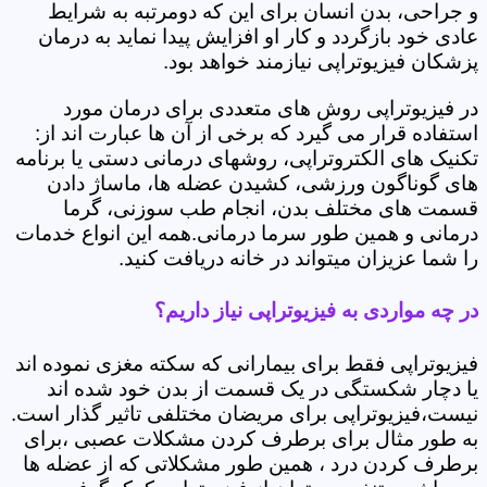
و جراحی، بدن انسان برای این که دومرتبه به شرایط
عادی خود بازگردد و کار او افزایش پیدا نماید به درمان
پزشکان فیزیوتراپی نیازمند خواهد بود.
در فیزیوتراپی روش های متعددی برای درمان مورد
استفاده قرار می گیرد که برخی از آن ها عبارت اند از:
تکنیک های الکتروتراپی، روشهای درمانی دستی یا برنامه
های گوناگون ورزشی، کشیدن عضله ها، ماساژ دادن
قسمت های مختلف بدن، انجام طب سوزنی، گرما
درمانی و همین طور سرما درمانی.همه این انواع خدمات
را شما عزیزان میتواند در خانه دریافت کنید.
در چه مواردی به فیزیوتراپی نیاز داریم؟
فیزیوتراپی فقط برای بیمارانی که سکته مغزی نموده اند
یا دچار شکستگی در یک قسمت از بدن خود شده اند
نیست،فیزیوتراپی برای مریضان مختلفی تاثیر گذار است.
به طور مثال برای برطرف کردن مشکلات عصبی ،برای
برطرف کردن درد ، همین طور مشکلاتی که از عضله ها