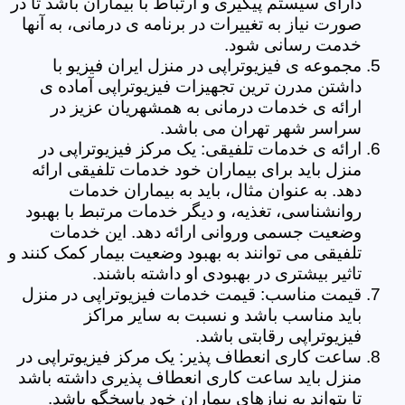
دارای سیستم پیگیری و ارتباط با بیماران باشد تا در
صورت نیاز به تغییرات در برنامه ی درمانی، به آنها
خدمت رسانی شود.
مجموعه ی فیزیوتراپی در منزل ایران فیزیو با
داشتن مدرن ترین تجهیزات فیزیوتراپی آماده ی
ارائه ی خدمات درمانی به همشهریان عزیز در
سراسر شهر تهران می باشد.
ارائه ی خدمات تلفیقی: یک مرکز فیزیوتراپی در
منزل باید برای بیماران خود خدمات تلفیقی ارائه
دهد. به عنوان مثال، باید به بیماران خدمات
روانشناسی، تغذیه، و دیگر خدمات مرتبط با بهبود
وضعیت جسمی وروانی ارائه دهد. این خدمات
تلفیقی می توانند به بهبود وضعیت بیمار کمک کنند و
تاثیر بیشتری در بهبودی او داشته باشند.
قیمت مناسب: قیمت خدمات فیزیوتراپی در منزل
باید مناسب باشد و نسبت به سایر مراکز
فیزیوتراپی رقابتی باشد.
ساعت کاری انعطاف پذیر: یک مرکز فیزیوتراپی در
منزل باید ساعت کاری انعطاف پذیری داشته باشد
تا بتواند به نیازهای بیماران خود پاسخگو باشد.