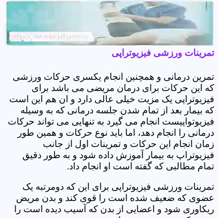
تمرینات ورزشی فیزیوتراپی
تمرین درمانی و همچنین انجام یکسری حرکات ورزشی
که این حرکات برای درمان مریضی می باشد برای
فیزیوتراپی یک مزیت خیلی عالی دارد و ان هم این است
که بیمار بعد از تمام شدن جلسه درمانی که به وسیله
فیزیوتواپیست انجام می گیرد به تنهایی می تواند حرکات
درمانی را انجام دهد، اما باید نوع حرکات و همین طور
زمان انجام این حرکات و تمرینات اول از جانب
فیزیوتراپ به بیمار آموزش داده شود و به طور دقیق
تمام مطالبی که گفته است او انجام داد.
تمرینات ورزشی فیزیوتراپی برای این که دومرتبه یک
عضوی که ضعیف شده است را قوی کند و بدن مریض
ریکاوری شود و اعضایی از بدن که آسیب دیده است را