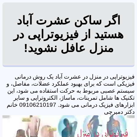
اگر ساکن عشرت آباد
هستید از فیزیوتراپی در
منزل عافل نشوید!
فیزیوتراپی در منزل در عشرت آباد یک روش درمانی
فیزیکی است که برای بهبود عملکرد عضلات، مفاصل، و
سیستم عصبی مربوط به حرکت استفاده می شود، این
تکنیک ها شامل تمرینات، ماساژ، الکتروتراپی و سایر
ابزارهای فیزیک درمانی می شود. 09106210197 خانم
دکتر دمیرچی