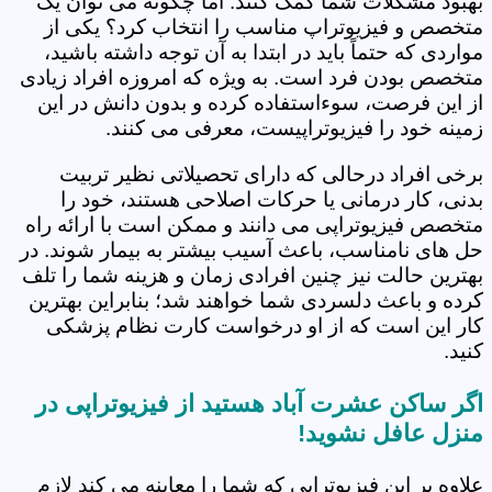
بهبود مشکلات شما کمک کنند. اما چگونه می توان یک
متخصص و فیزیوتراپ مناسب را انتخاب کرد؟ یکی از
مواردی که حتماً باید در ابتدا به آن توجه داشته باشید،
متخصص بودن فرد است. به ویژه که امروزه افراد زیادی
از این فرصت، سوءاستفاده کرده و بدون دانش در این
زمینه خود را فیزیوتراپیست، معرفی می کنند.
برخی افراد درحالی که دارای تحصیلاتی نظیر تربیت
بدنی، کار درمانی یا حرکات اصلاحی هستند، خود را
متخصص فیزیوتراپی می دانند و ممکن است با ارائه راه
حل های نامناسب، باعث آسیب بیشتر به بیمار شوند. در
بهترین حالت نیز چنین افرادی زمان و هزینه شما را تلف
کرده و باعث دلسردی شما خواهند شد؛ بنابراین بهترین
کار این است که از او درخواست کارت نظام پزشکی
کنید.
اگر ساکن عشرت آباد هستید از فیزیوتراپی در
منزل عافل نشوید!
علاوه بر این فیزیوتراپی که شما را معاینه می کند لازم