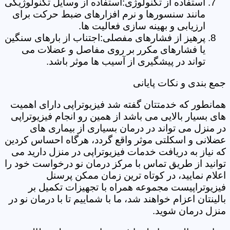
استفاده از تکنولوژی:استفاده از وسایل تکنولوژیکی
مانند سنسورها و نرم افزارهای ضبط حرکت برای
ارزیابی و بهینه سازی فعالیت ها.
پرهیز از فشارهای مفصلی:اجتناب از بارهای سنگین
یا فشارهای مکرر بر روی مفاصل و عضلات می
تواند در پیشگیری از آسیب ها موثر باشد.
جمع بندی و نکات پایانی
همانطور که خدمتتان گفته شد فیزیوتراپی دارای اهمیت
های بسیار بالایی می باشد از همین رو انجام فیزیوتراپی
در منزل می تواند در درمان بسیاری از بیماری های
عضلانی و اسکلتی موثر واقع گردد، هرگاه احساس کردین
که نیاز به دریافت خدمات فیزیوتراپی در منزل دارید می
توانید از طریق تماس با مرکز درمان نو درخواست خود را
اعلام نمایید، در کوتاه ترین زمان ممکن پرسنل
فیزیوتراپیست مجموعه همراه با تجهیزات تکمیل بر
بالینتان اعزام خواهند شد، ما با شماییم تا با درمان نو در
منزل درمان شوید.