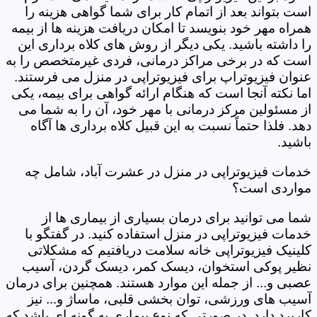
است بتواند بعد از اتمام کار برای شما گواهی هزینه را
همراه مهر خود بنویسد تا امکان دریافت هزینه ها از بیمه
را داشته باشید. یکی دیگر از روش های کلاه برداری این
است که در برخی مراکز درمانی، فردی غیرمتخصص را به
عنوان فیزیوتراپ برای فیزیوتراپی در منزل می فرستند.
اما نکته آنجا است که هنگام ارائه گواهی برای بیمه، یکی
از مسئولین مرکز درمانی با مهر خود، آن را به شما می
دهد. فلذا حتماً نسبت به این قبیل کلاه برداری ها آگاه
باشید.
خدمات فیزیوتراپی در منزل در عشرت آباد، شامل چه
مواردی است؟
شما می توانید برای درمان بسیاری از بیماری ها از
خدمات فیزیوتراپی در منزل استفاده کنید. در گفتگو با
کلینیک فیزیوتراپی خانه سلامت دریافتیم که مشکلاتی
نظیر پوکی استخوان، دیسک کمر، دیسک گردن، آسیب
عصبی و... از جمله این موارد هستند. همچنین برای درمان
آسیب های ورزشی، توان بخشی قلبی، ماساژ و... نیز
کاربرد دارد. در صورتی که نوع بیماری به گونه ای باشد که