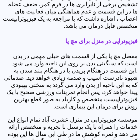
تشخیص برخی از نابرابری ها در فرم کمر، ضعف عضله
ها در این قسمت و عدم هماهنگی میان فعالیت های
اعصاب ، اشاره داشت که با مراجعه به یک فیزیوتراپیست
متخصص قابل درمان می باشد.
فیزیوتراپی در منزل برای مچ پا
مفصل مچ پا یکی از قسمت های خیلی مهمی در بدن
است که سنگینی بدن بر روی این ناحیه وارد می شود
.این قسمت در هنگام پریدن یا در هنگام بلند شدن به
شیوه نادرست آسیب و صدمه زیادی خواهد دید. صدماتی
که به این ناحیه از بدن وارد می گردد به سختی بهبودی
پیدا خواهد کرد، پس انجام تمرینات ورزشی صحیح با یک
فیزیوتراپیست متخصص و کاربلد به طور قطع بهترین
روش برای درمان این بیماری است.
موسسه فیزیوتراپی در منزل عشرت آباد تمام انواع این
خدمات را همراه با یک پرسنل با تجربه و متخصص ارائه
می دهد و ثمره کوشش ما در طی این سال ها این بوده