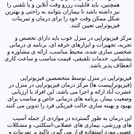
همچنین، باید قابلیت رزرو وقت آنلاین و یا تلفنی را
نیز داشته باشد تا بیماران بتوانند به راحتی و بهترین
شکل ممکن وقت خود را برای درمان و تمرینات
فیزیوتراپی تعیین کنند.
مرکز فیزیوتراپی در منزل خوب باید دارای تخصص و
تجربه، تجهیزات و ابزارهای حرفه ای، برنامه ی درمانی
شخصی سازی شده، محیط مناسب، ارائه ی مشاوره و
پشتیبانی، خدمات تلفیقی، قیمت مناسب و ساعت کاری
انعطاف پذیر باشد.
فیزیوتراپی در منزل توسط متخصصین فیزیوتراپی
(فیزیوتراپیست ها) مرکز درمان فیزیوتراپی در منزل در
عشرت آباد ارائه و اجرا می باشد، این افراد با ارزیابی
وضعیت بیمار، برنامه های درمانی خاص و مناسب برای
بهبود و بهینه سازی حالت فیزیکی فرد را تدوین می کنند.
این درمان به طور گسترده در مواردی از جمله آسیب
های ورزشی، بیماری های عضلانی-اسکلتی، و مشکلات
عصبی مورد استفاده قرار می گیرد، تاکید بر تمرینات و