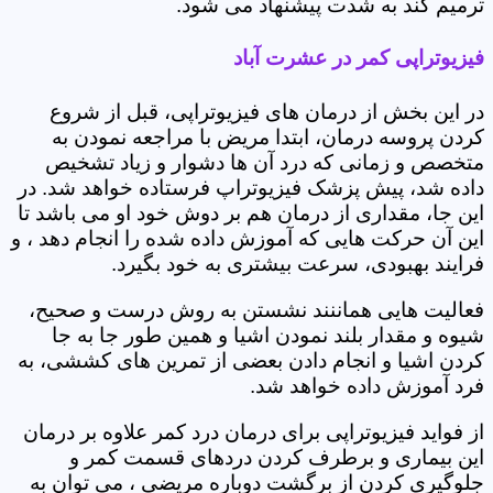
ترمیم کند به شدت پیشنهاد می شود.
فیزیوتراپی کمر در عشرت آباد
در این بخش از درمان های فیزیوتراپی، قبل از شروع
کردن پروسه درمان، ابتدا مریض با مراجعه نمودن به
متخصص و زمانی که درد آن ها دشوار و زیاد تشخیص
داده شد، پیش پزشک فیزیوتراپ فرستاده خواهد شد. در
این جا، مقداری از درمان هم بر دوش خود او می باشد تا
این آن حرکت هایی که آموزش داده شده را انجام دهد ، و
فرایند بهبودی، سرعت بیشتری به خود بگیرد.
فعالیت هایی هماننند نشستن به روش درست و صحیح،
شیوه و مقدار بلند نمودن اشیا و همین طور جا به جا
کردن اشیا و انجام دادن بعضی از تمرین های کششی، به
فرد آموزش داده خواهد شد.
از فواید فیزیوتراپی برای درمان درد کمر علاوه بر درمان
این بیماری و برطرف کردن دردهای قسمت کمر و
جلوگیری کردن از برگشت دوباره مریضی ، می توان به