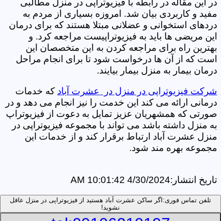
در این مقاله در رابطه با فیزیوتراپی در منزل مطالبی
مفید و کاربردی بیان شد. امروزه بسیاری از مردم به
دردهای استخوانی و عضلانی مبتلا هستند که برای درمان
این مریضی ها باید به فیزیوتراپیست مراجعه کرد. و
بهترین راه برای مراجعه کردن به این متخصصان این
است که از آن ها درخواست شود تا برای انجام مراحل
درمان بیمار به منزل بیمار بیایند.
شرکت فیزیوتراپی در منزل در عشرت آباد
که خدمات
درمانی ارائه می کند این خدمت را نیز انجام می دهد و در
صورتی که همشهریان عزیز تمایل به دعوت از فیزیوتراپ
به منزل داشته باشد می تواند با مجموعه فیزیوتراپی در
منزل عشرت آباد ارتباط برقرار کند و از خدمات این
مجموعه بهره مند شود.
تاریخ انتشار:
4/30/2024 10:01:42 AM
تلفن تماس فوری:
اگر ساکن عشرت آباد هستید از فیزیوتراپی در منزل عافل
نشوید!