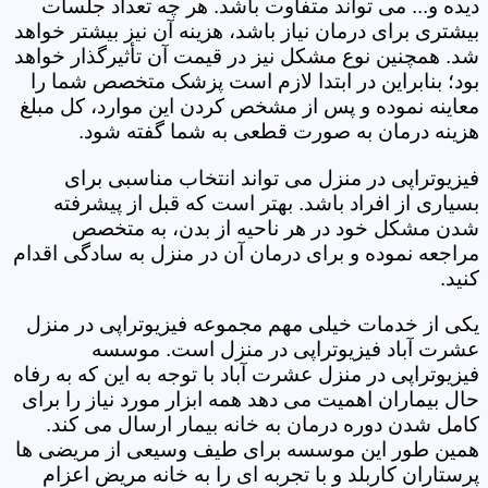
دیده و... می تواند متفاوت باشد. هر چه تعداد جلسات
بیشتری برای درمان نیاز باشد، هزینه آن نیز بیشتر خواهد
شد. همچنین نوع مشکل نیز در قیمت آن تأثیرگذار خواهد
بود؛ بنابراین در ابتدا لازم است پزشک متخصص شما را
معاینه نموده و پس از مشخص کردن این موارد، کل مبلغ
هزینه درمان به صورت قطعی به شما گفته شود.
فیزیوتراپی در منزل می تواند انتخاب مناسبی برای
بسیاری از افراد باشد. بهتر است که قبل از پیشرفته
شدن مشکل خود در هر ناحیه از بدن، به متخصص
مراجعه نموده و برای درمان آن در منزل به سادگی اقدام
کنید.
یکی از خدمات خیلی مهم مجموعه فیزیوتراپی در منزل
عشرت آباد فیزیوتراپی در منزل است. موسسه
فیزیوتراپی در منزل عشرت آباد با توجه به این که به رفاه
حال بیماران اهمیت می دهد همه ابزار مورد نیاز را برای
کامل شدن دوره درمان به خانه بیمار ارسال می کند.
همین طور این موسسه برای طیف وسیعی از مریضی ها
پرستاران کاربلد و با تجربه ای را به خانه مریض اعزام