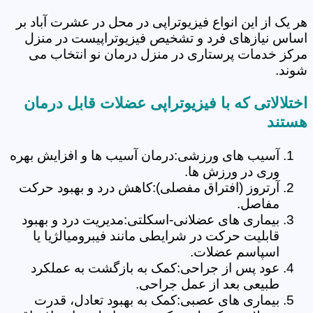
هر یک از این انواع فیزیوتراپی در محل در عشرت آباد بر
اساس نیازهای فرد و تشخیص فیزیوتراپیست در منزل
مرکز خدمات پرستاری در منزل درمان نو انتخاب می
شوند.
اختلالاتی که با فیزیوتراپی عضلات قابل درمان
هستند
آسیب های ورزشی:درمان آسیب ها و افزایش بهره
وری در ورزش ها.
آرتروز (افتراق مفصلی):کاهش درد و بهبود حرکت
مفاصل.
بیماری های عضلانی-اسکلتی:مدیریت درد و بهبود
قابلیت حرکت در شرایطی مانند فیبرومیالژیا یا
اسپاسم عضلات.
عود پس از جراحی:کمک به بازگشت به عملکرد
طبیعی بعد از عمل جراحی.
بیماری های عصبی:کمک به بهبود تعادل، قدرت