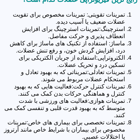
تمرینات تقویتی: تمرینات مخصوص برای تقویت
عضلات ضعیف یا آسیب دیده.
استرچینگ:تمرینات استرچینگ برای افزایش
انعطاف پذیری و حرکت مفاصل.
ماساژ: استفاده از تکنیک های ماساژ برای کاهش
درد، افزایش گردش خون، و رفع تنش عضلات.
الکتروتراپی:استفاده از جریان الکتریکی برای
تسکین درد و تحریک عضلات.
تمرینات تعادلی:تمریناتی که به بهبود تعادل و
استحکام عضلات مربوط می شوند.
تمرینات کنترل حرکت:فعالیت هایی که به بهبود
کنترل و هماهنگی حرکات بدن کمک می کنند.
تمرینات هوازی:فعالیت های ورزشی با شدت
متوسط که به بهبود قدرت قلبی و تنفسی کمک می
کنند.
تمرینات تخصصی برای بیماری های خاص:تمرینات
مخصوص برای بیماران با شرایط خاص مانند آرتروز
یا اختلالات عصبی.