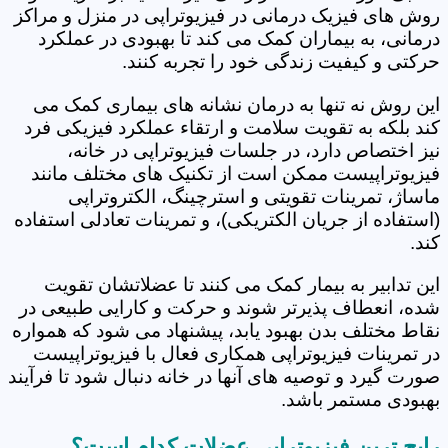
روش های فیزیک درمانی در فیزیوتراپی در منزل و مراکز
درمانی، به بیماران کمک می کند تا بهبودی در عملکرد
حرکتی و کیفیت زندگی خود را تجربه کنند.
این روش نه تنها به درمان نشانه های بیماری کمک می
کند بلکه به تقویت سلامت و ارتقاء عملکرد فیزیکی فرد
نیز اختصاص دارد، در جلسات فیزیوتراپی در خانه،
فیزیوتراپیست ممکن است از تکنیک های مختلف مانند
ماساژ، تمرینات تقویتی و استرچینگ، الکتروتراپی
(استفاده از جریان الکتریکی)، و تمرینات تعادلی استفاده
کند.
این تدابیر به بیمار کمک می کنند تا عضلاتشان تقویت
شده، انعطاف پذیرتر شوند و حرکت و کارایی طبیعی در
نقاط مختلف بدن بهبود یابد، پیشنهاد می شود که همواره
در تمرینات فیزیوتراپی همکاری فعال با فیزیوتراپیست
صورت گیرد و توصیه های آنها در خانه دنبال شود تا فرآیند
بهبودی مستمر باشد.
رایج ترین فیزیوتراپی عضلات کدام است؟