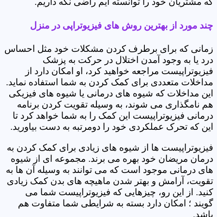
که مشتریان خود را توانسته ایم راضی نگه داریم.
چند مورد از بهترین روش های فیزیوتراپی در منزل
زمانی که برای برطرف کردن مشکلات خود مثل احساس
درد یا به وجود آمدن اختلال در حرکت به پزشک
فیزیوتراپیست مراجعه خواهید کرد، او امکان دارد از
مداخلات متعددی برای کمک کردن به شما استفاده نماید.
این مداخلات که شیوه های درمانی یا شیوه های فیزیکی
هم نامگذاری می شوند، به وسیله تقویت کردن برنامه
درمانی فیزیوتراپیست این کمک را به شما خواهد کرد تا
این که تحرک عملکردی خود را دومرتبه به دست بیاورید.
فیزیوتراپیست ها از شیوه های زیادی برای کمک کردن به
درمان مریضان خود بهره می برند. مجموعه ای از شیوه
های درمانی موجود است که می توانند به وسیله آن ها به
تقویت، آرامش و بهتر شدن ماهیچه های بدن کمک زیادی
کنید. از این رو، چیزهایی که فیزیوتراپیست شما می
گویند ؛ امکان دارد بسته به شرایطی شما متفاوت هم
باشد.