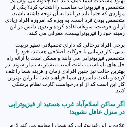
بهبود مشکلات شما کمک کنند. اما چگونه می توان یک
متخصص و فیزیوتراپ مناسب را انتخاب کرد؟ یکی از
مواردی که حتماً باید در ابتدا به آن توجه داشته باشید،
متخصص بودن فرد است. به ویژه که امروزه افراد زیادی
از این فرصت، سوءاستفاده کرده و بدون دانش در این
زمینه خود را فیزیوتراپیست، معرفی می کنند.
برخی افراد درحالی که دارای تحصیلاتی نظیر تربیت
بدنی، کار درمانی یا حرکات اصلاحی هستند، خود را
متخصص فیزیوتراپی می دانند و ممکن است با ارائه راه
حل های نامناسب، باعث آسیب بیشتر به بیمار شوند. در
بهترین حالت نیز چنین افرادی زمان و هزینه شما را تلف
کرده و باعث دلسردی شما خواهند شد؛ بنابراین بهترین
کار این است که از او درخواست کارت نظام پزشکی
کنید.
اگر ساکن اسلام‌آباد غرب هستید از فیزیوتراپی
در منزل عافل نشوید!
علاوه بر این فیزیوتراپی که شما را معاینه می کند لازم