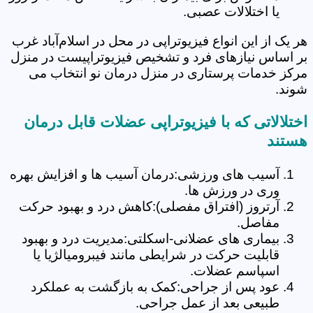
یا اختلالات عصبی.
هر یک از این انواع فیزیوتراپی در محل در اسلام‌آباد غرب
بر اساس نیازهای فرد و تشخیص فیزیوتراپیست در منزل
مرکز خدمات پرستاری در منزل درمان نو انتخاب می
شوند.
اختلالاتی که با فیزیوتراپی عضلات قابل درمان
هستند
آسیب های ورزشی:درمان آسیب ها و افزایش بهره
وری در ورزش ها.
آرتروز (افتراق مفصلی):کاهش درد و بهبود حرکت
مفاصل.
بیماری های عضلانی-اسکلتی:مدیریت درد و بهبود
قابلیت حرکت در شرایطی مانند فیبرومیالژیا یا
اسپاسم عضلات.
عود پس از جراحی:کمک به بازگشت به عملکرد
طبیعی بعد از عمل جراحی.