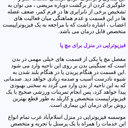
جلوگیری کردن از برگشت دوباره مریضی ، می توان به
تشخیص برخی از نابرابری ها در فرم کمر، ضعف عضله
ها در این قسمت و عدم هماهنگی میان فعالیت های
اعصاب ، اشاره داشت که با مراجعه به یک فیزیوتراپیست
متخصص قابل درمان می باشد.
فیزیوتراپی در منزل برای مچ پا
مفصل مچ پا یکی از قسمت های خیلی مهمی در بدن
است که سنگینی بدن بر روی این ناحیه وارد می شود
.این قسمت در هنگام پریدن یا در هنگام بلند شدن به
شیوه نادرست آسیب و صدمه زیادی خواهد دید. صدماتی
که به این ناحیه از بدن وارد می گردد به سختی بهبودی
پیدا خواهد کرد، پس انجام تمرینات ورزشی صحیح با یک
فیزیوتراپیست متخصص و کاربلد به طور قطع بهترین
روش برای درمان این بیماری است.
موسسه فیزیوتراپی در منزل اسلام‌آباد غرب تمام انواع
این خدمات را همراه با یک پرسنل با تجربه و متخصص