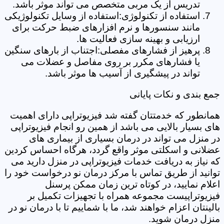
تدریس از یک مربی متخصص می تواند موثر باشد.
استفاده از تکنولوژی:استفاده از وسایل تکنولوژیکی
مانند سنسورها و نرم افزارهای ضبط حرکت برای
ارزیابی و بهینه سازی فعالیت ها.
پرهیز از فشارهای مفصلی:اجتناب از بارهای سنگین
یا فشارهای مکرر بر روی مفاصل و عضلات می
تواند در پیشگیری از آسیب ها موثر باشد.
جمع بندی و نکات پایانی
همانطور که خدمتتان گفته شد فیزیوتراپی دارای اهمیت
های بسیار بالایی می باشد از همین رو انجام فیزیوتراپی
در منزل می تواند در درمان بسیاری از بیماری های
عضلانی و اسکلتی موثر واقع گردد، هرگاه احساس کردین
که نیاز به دریافت خدمات فیزیوتراپی در منزل دارید می
توانید از طریق تماس با مرکز درمان نو درخواست خود را
اعلام نمایید، در کوتاه ترین زمان ممکن پرسنل
فیزیوتراپیست مجموعه همراه با تجهیزات تکمیل بر
بالینتان اعزام خواهند شد، ما با شماییم تا با درمان نو در
منزل درمان شوید.