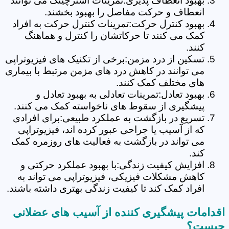
بهبود انعطاف پذیری:تمرینات استرچینگ می توانند
انعطاف و حرکت مفاصل را بهبود بخشند.
بهبود کنترل حرکت:تمرینات کنترل حرکت به افراد
کمک می کنند تا حرکاتشان را کنترل و هماهنگ
کنند.
تسکین از درد مزمن:برخی از تکنیک های فیزیوتراپی
می توانند در کاهش درد های مزمن مرتبط با بیماری
های مختلف کمک کنند.
بهبود تعادل:تمرینات تعادلی به بهبود تعادل و
پیشگیری از سقوط های ناخواسته کمک می کنند.
تسریع در بازگشت به عملکرد طبیعی:برای افرادی
که از آسیب یا جراحی عبور کرده اند، فیزیوتراپی
می تواند در بازگشت به فعالیت های روزمره کمک
کند.
افزایش کیفیت زندگی:با بهبود عملکرد حرکتی و
کاهش مشکلات فیزیکی، فیزیوتراپی می تواند به
افراد کمک کند تا کیفیت زندگی بهتری داشته باشند.
اقدامات پیشگیری کننده از آسیب های عضلانی
چیست؟