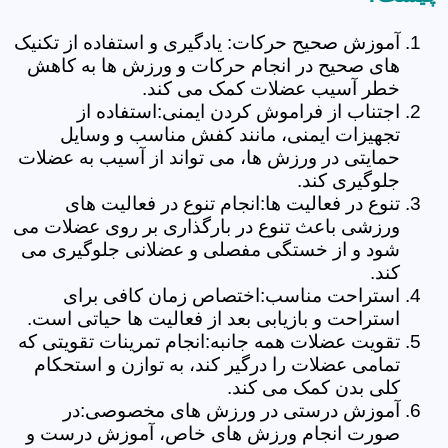
آموزش صحیح حرکات: یادگیری و استفاده از تکنیک
های صحیح در انجام حرکات و ورزش ها به کاهش
خطر آسیب عضلات کمک می کند.
اجتناب از فراموش کردن ایمنی:استفاده از
تجهیزات ایمنی، مانند کفش مناسب و وسایل
حمایتی در ورزش ها، می تواند از آسیب به عضلات
جلوگیری کند.
تنوع در فعالیت ها:انجام تنوع در فعالیت های
ورزشی باعث تنوع در بارگذاری بر روی عضلات می
شود و از خستگی مفصلی و عضلانی جلوگیری می
کند.
استراحت مناسب:اختصاص زمان کافی برای
استراحت و بازیابی بعد از فعالیت ها حیاتی است.
تقویت عضلات همه جانبه:انجام تمرینات تقویتی که
تمامی عضلات را درگیر کند، به توازن و استحکام
کلی بدن کمک می کند.
آموزش درستی در ورزش های مخصوصی:در
صورت انجام ورزش های خاص، آموزش درست و