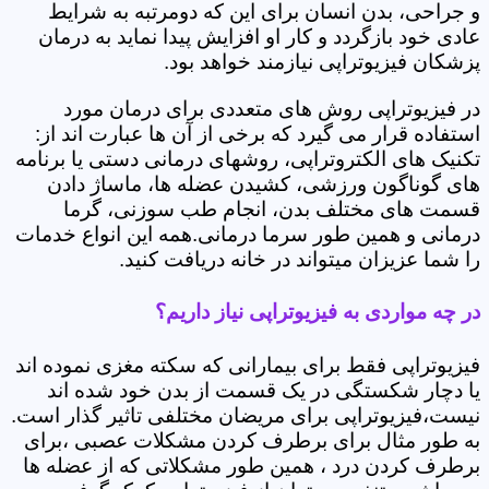
و جراحی، بدن انسان برای این که دومرتبه به شرایط
عادی خود بازگردد و کار او افزایش پیدا نماید به درمان
پزشکان فیزیوتراپی نیازمند خواهد بود.
در فیزیوتراپی روش های متعددی برای درمان مورد
استفاده قرار می گیرد که برخی از آن ها عبارت اند از:
تکنیک های الکتروتراپی، روشهای درمانی دستی یا برنامه
های گوناگون ورزشی، کشیدن عضله ها، ماساژ دادن
قسمت های مختلف بدن، انجام طب سوزنی، گرما
درمانی و همین طور سرما درمانی.همه این انواع خدمات
را شما عزیزان میتواند در خانه دریافت کنید.
در چه مواردی به فیزیوتراپی نیاز داریم؟
فیزیوتراپی فقط برای بیمارانی که سکته مغزی نموده اند
یا دچار شکستگی در یک قسمت از بدن خود شده اند
نیست،فیزیوتراپی برای مریضان مختلفی تاثیر گذار است.
به طور مثال برای برطرف کردن مشکلات عصبی ،برای
برطرف کردن درد ، همین طور مشکلاتی که از عضله ها