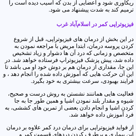
ریکاوری شود و اعضایی از بدن که آسیب دیده است را
ترمیم کند به شدت پیشنهاد می شود.
فیزیوتراپی کمر در اسلام‌آباد غرب
در این بخش از درمان های فیزیوتراپی، قبل از شروع
کردن پروسه درمان، ابتدا مریض با مراجعه نمودن به
متخصص و زمانی که درد آن ها دشوار و زیاد تشخیص
داده شد، پیش پزشک فیزیوتراپ فرستاده خواهد شد. در
این جا، مقداری از درمان هم بر دوش خود او می باشد تا
این آن حرکت هایی که آموزش داده شده را انجام دهد ، و
فرایند بهبودی، سرعت بیشتری به خود بگیرد.
فعالیت هایی هماننند نشستن به روش درست و صحیح،
شیوه و مقدار بلند نمودن اشیا و همین طور جا به جا
کردن اشیا و انجام دادن بعضی از تمرین های کششی، به
فرد آموزش داده خواهد شد.
از فواید فیزیوتراپی برای درمان درد کمر علاوه بر درمان
این بیماری و برطرف کردن دردهای قسمت کمر و