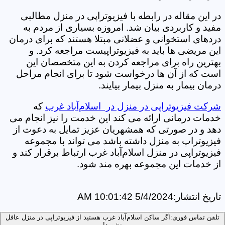
در این مقاله در رابطه با فیزیوتراپی در منزل مطالبی
مفید و کاربردی بیان شد. امروزه بسیاری از مردم به
دردهای استخوانی و عضلانی مبتلا هستند که برای درمان
این مریضی ها باید به فیزیوتراپیست مراجعه کرد. و
بهترین راه برای مراجعه کردن به این متخصصان این
است که از آن ها درخواست شود تا برای انجام مراحل
درمان بیمار به منزل بیمار بیایند.
شرکت فیزیوتراپی در منزل در اسلام‌آباد غرب
که
خدمات درمانی ارائه می کند این خدمت را نیز انجام می
دهد و در صورتی که همشهریان عزیز تمایل به دعوت از
فیزیوتراپ به منزل داشته باشد می تواند با مجموعه
فیزیوتراپی در منزل اسلام‌آباد غرب ارتباط برقرار کند و
از خدمات این مجموعه بهره مند شود.
تاریخ انتشار:
5/4/2024 10:01:42 AM
تلفن تماس فوری:
اگر ساکن اسلام‌آباد غرب هستید از فیزیوتراپی در منزل عافل
نشوید!