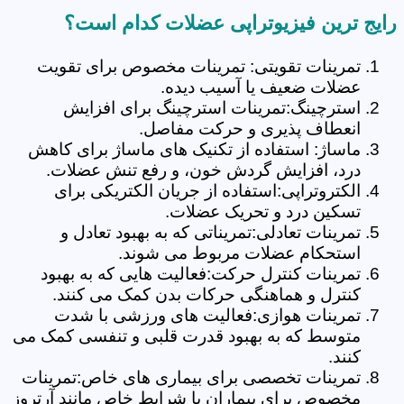
رایج ترین فیزیوتراپی عضلات کدام است؟
تمرینات تقویتی: تمرینات مخصوص برای تقویت
عضلات ضعیف یا آسیب دیده.
استرچینگ:تمرینات استرچینگ برای افزایش
انعطاف پذیری و حرکت مفاصل.
ماساژ: استفاده از تکنیک های ماساژ برای کاهش
درد، افزایش گردش خون، و رفع تنش عضلات.
الکتروتراپی:استفاده از جریان الکتریکی برای
تسکین درد و تحریک عضلات.
تمرینات تعادلی:تمریناتی که به بهبود تعادل و
استحکام عضلات مربوط می شوند.
تمرینات کنترل حرکت:فعالیت هایی که به بهبود
کنترل و هماهنگی حرکات بدن کمک می کنند.
تمرینات هوازی:فعالیت های ورزشی با شدت
متوسط که به بهبود قدرت قلبی و تنفسی کمک می
کنند.
تمرینات تخصصی برای بیماری های خاص:تمرینات
مخصوص برای بیماران با شرایط خاص مانند آرتروز