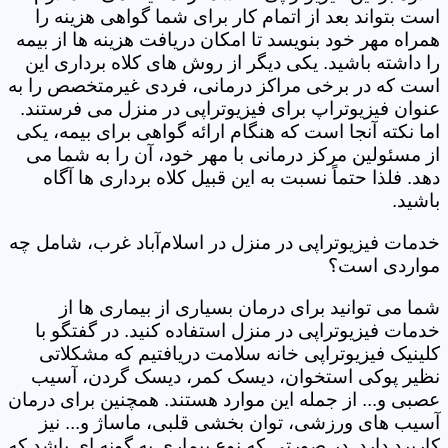
است بتواند بعد از اتمام کار برای شما گواهی هزینه را
همراه مهر خود بنویسد تا امکان دریافت هزینه ها از بیمه
را داشته باشید. یکی دیگر از روش های کلاه برداری این
است که در برخی مراکز درمانی، فردی غیرمتخصص را به
عنوان فیزیوتراپ برای فیزیوتراپی در منزل می فرستند.
اما نکته آنجا است که هنگام ارائه گواهی برای بیمه، یکی
از مسئولین مرکز درمانی با مهر خود، آن را به شما می
دهد. فلذا حتماً نسبت به این قبیل کلاه برداری ها آگاه
باشید.
خدمات فیزیوتراپی در منزل در اسلام‌آباد غرب، شامل چه
مواردی است؟
شما می توانید برای درمان بسیاری از بیماری ها از
خدمات فیزیوتراپی در منزل استفاده کنید. در گفتگو با
کلینیک فیزیوتراپی خانه سلامت دریافتیم که مشکلاتی
نظیر پوکی استخوان، دیسک کمر، دیسک گردن، آسیب
عصبی و... از جمله این موارد هستند. همچنین برای درمان
آسیب های ورزشی، توان بخشی قلبی، ماساژ و... نیز
کاربرد دارد. در صورتی که نوع بیماری به گونه ای باشد که