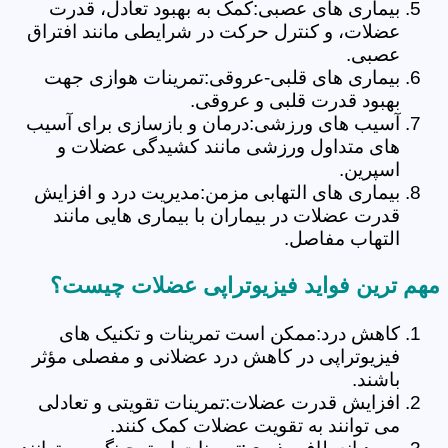
بیماری های عصبی:کمک به بهبود تعادل، قدرت
عضلات، و کنترل حرکت در شرایطی مانند افتراق
عصبی.
بیماری های قلبی-عروقی:تمرینات هوازی جهت
بهبود قدرت قلبی و عروقی.
آسیب های ورزشی:درمان و بازسازی برای آسیب
های متداول ورزشی مانند کشیدگی عضلات و
اسپرین.
بیماری های التهابی مزمن:مدیریت درد و افزایش
قدرت عضلات در بیماران با بیماری هایی مانند
التهاب مفاصل.
مهم ترین فواید فیزیوتراپی عضلات چیست؟
کاهش درد:ممکن است تمرینات و تکنیک های
فیزیوتراپی در کاهش درد عضلانی و مفصلی مؤثر
باشند.
افزایش قدرت عضلات:تمرینات تقویتی و تعادلی
می توانند به تقویت عضلات کمک کنند.