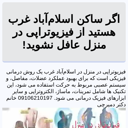
اگر ساکن اسلام‌آباد غرب
هستید از فیزیوتراپی در
منزل عافل نشوید!
فیزیوتراپی در منزل در اسلام‌آباد غرب یک روش درمانی
فیزیکی است که برای بهبود عملکرد عضلات، مفاصل، و
سیستم عصبی مربوط به حرکت استفاده می شود، این
تکنیک ها شامل تمرینات، ماساژ، الکتروتراپی و سایر
ابزارهای فیزیک درمانی می شود. 09106210197 خانم
دکتر دمیرچی