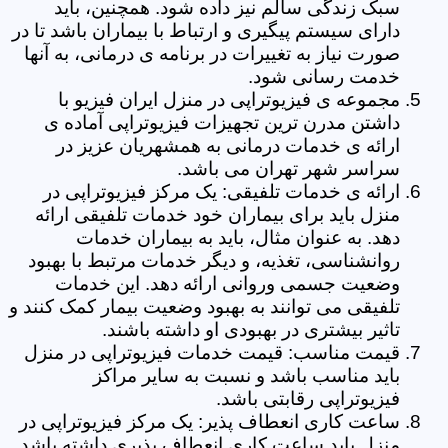
سبک زندگی سالم نیز داده شود. همچنین، باید
دارای سیستم پیگیری و ارتباط با بیماران باشد تا در
صورت نیاز به تغییرات در برنامه ی درمانی، به آنها
خدمت رسانی شود.
مجموعه ی فیزیوتراپی در منزل ایران فیزیو با
داشتن مدرن ترین تجهیزات فیزیوتراپی آماده ی
ارائه ی خدمات درمانی به همشهریان عزیز در
سراسر شهر تهران می باشد.
ارائه ی خدمات تلفیقی: یک مرکز فیزیوتراپی در
منزل باید برای بیماران خود خدمات تلفیقی ارائه
دهد. به عنوان مثال، باید به بیماران خدمات
روانشناسی، تغذیه، و دیگر خدمات مرتبط با بهبود
وضعیت جسمی وروانی ارائه دهد. این خدمات
تلفیقی می توانند به بهبود وضعیت بیمار کمک کنند و
تاثیر بیشتری در بهبودی او داشته باشند.
قیمت مناسب: قیمت خدمات فیزیوتراپی در منزل
باید مناسب باشد و نسبت به سایر مراکز
فیزیوتراپی رقابتی باشد.
ساعت کاری انعطاف پذیر: یک مرکز فیزیوتراپی در
منزل باید ساعت کاری انعطاف پذیری داشته باشد