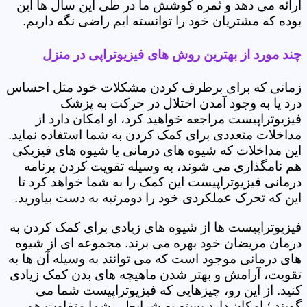
ارائه می دهد و ثمره کوشش ما در طی این سال ها این
بوده که مشتریان خود را توانسته ایم راضی نگه داریم.
چند مورد از بهترین روش های فیزیوتراپی در منزل
زمانی که برای برطرف کردن مشکلات خود مثل احساس
درد یا به وجود آمدن اختلال در حرکت به پزشک
فیزیوتراپیست مراجعه خواهید کرد، او امکان دارد از
مداخلات متعددی برای کمک کردن به شما استفاده نماید.
این مداخلات که شیوه های درمانی یا شیوه های فیزیکی
هم نامگذاری می شوند، به وسیله تقویت کردن برنامه
درمانی فیزیوتراپیست این کمک را به شما خواهد کرد تا
این که تحرک عملکردی خود را دومرتبه به دست بیاورید.
فیزیوتراپیست ها از شیوه های زیادی برای کمک کردن به
درمان مریضان خود بهره می برند. مجموعه ای از شیوه
های درمانی موجود است که می توانند به وسیله آن ها به
تقویت، آرامش و بهتر شدن ماهیچه های بدن کمک زیادی
کنید. از این رو، چیزهایی که فیزیوتراپیست شما می
گویند ؛ امکان دارد بسته به شرایطی شما متفاوت هم