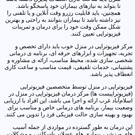
تا بتواند به نیازهای بیماران خود پاسخگو باشد.
همچنین، باید قابلیت رزرو وقت آنلاین و یا تلفنی را
نیز داشته باشد تا بیماران بتوانند به راحتی و بهترین
شکل ممکن وقت خود را برای درمان و تمرینات
فیزیوتراپی تعیین کنند.
مرکز فیزیوتراپی در منزل خوب باید دارای تخصص و
تجربه، تجهیزات و ابزارهای حرفه ای، برنامه ی درمانی
شخصی سازی شده، محیط مناسب، ارائه ی مشاوره و
پشتیبانی، خدمات تلفیقی، قیمت مناسب و ساعت کاری
انعطاف پذیر باشد.
فیزیوتراپی در منزل توسط متخصصین فیزیوتراپی
(فیزیوتراپیست ها) مرکز درمان فیزیوتراپی در منزل در
اسلام‌آباد غرب ارائه و اجرا می باشد، این افراد با ارزیابی
وضعیت بیمار، برنامه های درمانی خاص و مناسب برای
بهبود و بهینه سازی حالت فیزیکی فرد را تدوین می کنند.
این درمان به طور گسترده در مواردی از جمله آسیب
های ورزشی، بیماری های عضلانی-اسکلتی، و مشکلات