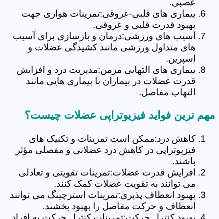
عصبی.
بیماری های قلبی-عروقی:تمرینات هوازی جهت
بهبود قدرت قلبی و عروقی.
آسیب های ورزشی:درمان و بازسازی برای آسیب
های متداول ورزشی مانند کشیدگی عضلات و
اسپرین.
بیماری های التهابی مزمن:مدیریت درد و افزایش
قدرت عضلات در بیماران با بیماری هایی مانند
التهاب مفاصل.
مهم ترین فواید فیزیوتراپی عضلات چیست؟
کاهش درد:ممکن است تمرینات و تکنیک های
فیزیوتراپی در کاهش درد عضلانی و مفصلی مؤثر
باشند.
افزایش قدرت عضلات:تمرینات تقویتی و تعادلی
می توانند به تقویت عضلات کمک کنند.
بهبود انعطاف پذیری:تمرینات استرچینگ می توانند
انعطاف و حرکت مفاصل را بهبود بخشند.
بهبود کنترل حرکت:تمرینات کنترل حرکت به افراد