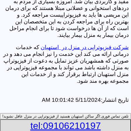
مفید و کاربردی بیان شد. امروزه بسیاری از مردم به
دردهای استخوانی و عضلانی مبتلا هستند که برای درمان
این مریضی ها باید به فیزیوتراپیست مراجعه کرد. و
بهترین راه برای مراجعه کردن به این متخصصان این
است که از آن ها درخواست شود تا برای انجام مراحل
درمان بیمار به منزل بیمار بیایند.
شرکت فیزیوتراپی در منزل در استهبان
که خدمات
درمانی ارائه می کند این خدمت را نیز انجام می دهد و در
صورتی که همشهریان عزیز تمایل به دعوت از فیزیوتراپ
به منزل داشته باشد می تواند با مجموعه فیزیوتراپی در
منزل استهبان ارتباط برقرار کند و از خدمات این
مجموعه بهره مند شود.
تاریخ انتشار:
5/11/2024 10:01:42 AM
تلفن تماس فوری:
اگر ساکن استهبان هستید از فیزیوتراپی در منزل عافل نشوید!
tel:09106210197