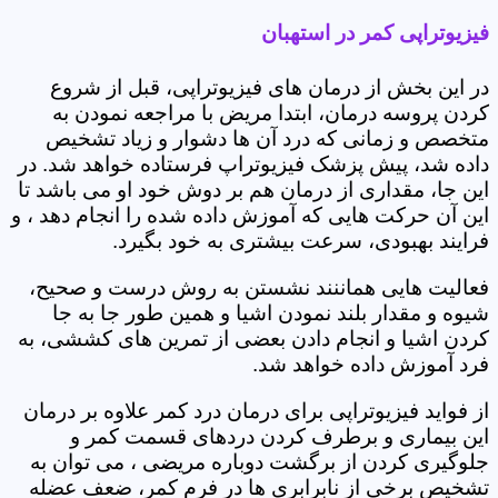
فیزیوتراپی کمر در استهبان
در این بخش از درمان های فیزیوتراپی، قبل از شروع
کردن پروسه درمان، ابتدا مریض با مراجعه نمودن به
متخصص و زمانی که درد آن ها دشوار و زیاد تشخیص
داده شد، پیش پزشک فیزیوتراپ فرستاده خواهد شد. در
این جا، مقداری از درمان هم بر دوش خود او می باشد تا
این آن حرکت هایی که آموزش داده شده را انجام دهد ، و
فرایند بهبودی، سرعت بیشتری به خود بگیرد.
فعالیت هایی هماننند نشستن به روش درست و صحیح،
شیوه و مقدار بلند نمودن اشیا و همین طور جا به جا
کردن اشیا و انجام دادن بعضی از تمرین های کششی، به
فرد آموزش داده خواهد شد.
از فواید فیزیوتراپی برای درمان درد کمر علاوه بر درمان
این بیماری و برطرف کردن دردهای قسمت کمر و
جلوگیری کردن از برگشت دوباره مریضی ، می توان به
تشخیص برخی از نابرابری ها در فرم کمر، ضعف عضله