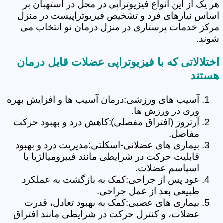
هر یک از این انواع فیزیوتراپی در محل در استهبان بر
اساس نیازهای فرد و تشخیص فیزیوتراپیست در منزل
مرکز خدمات پرستاری در منزل درمان نو انتخاب می
شوند.
اختلالاتی که با فیزیوتراپی عضلات قابل درمان
هستند
آسیب های ورزشی:درمان آسیب ها و افزایش بهره
وری در ورزش ها.
آرتروز (افتراق مفصلی):کاهش درد و بهبود حرکت
مفاصل.
بیماری های عضلانی-اسکلتی:مدیریت درد و بهبود
قابلیت حرکت در شرایطی مانند فیبرومیالژیا یا
اسپاسم عضلات.
عود پس از جراحی:کمک به بازگشت به عملکرد
طبیعی بعد از عمل جراحی.
بیماری های عصبی:کمک به بهبود تعادل، قدرت
عضلات، و کنترل حرکت در شرایطی مانند افتراق