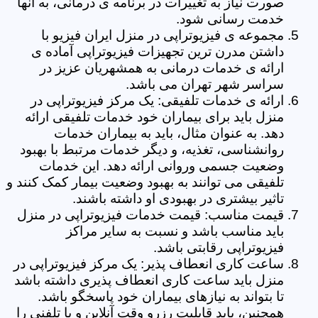
صورت نیاز به تغییرات در برنامه ی درمانی، به آنها
خدمت رسانی شود.
مجموعه ی فیزیوتراپی در منزل ایران فیزیو با
داشتن مدرن ترین تجهیزات فیزیوتراپی آماده ی
ارائه ی خدمات درمانی به همشهریان عزیز در
سراسر شهر تهران می باشد.
ارائه ی خدمات تلفیقی: یک مرکز فیزیوتراپی در
منزل باید برای بیماران خود خدمات تلفیقی ارائه
دهد. به عنوان مثال، باید به بیماران خدمات
روانشناسی، تغذیه، و دیگر خدمات مرتبط با بهبود
وضعیت جسمی وروانی ارائه دهد. این خدمات
تلفیقی می توانند به بهبود وضعیت بیمار کمک کنند و
تاثیر بیشتری در بهبودی او داشته باشند.
قیمت مناسب: قیمت خدمات فیزیوتراپی در منزل
باید مناسب باشد و نسبت به سایر مراکز
فیزیوتراپی رقابتی باشد.
ساعت کاری انعطاف پذیر: یک مرکز فیزیوتراپی در
منزل باید ساعت کاری انعطاف پذیری داشته باشد
تا بتواند به نیازهای بیماران خود پاسخگو باشد.
همچنین، باید قابلیت رزرو وقت آنلاین و یا تلفنی را