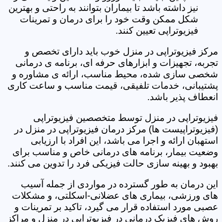
نیز داشته باشد تا بیماران بتوانند به راحتی و بهترین
شکل ممکن وقت خود را برای درمان و تمرینات
فیزیوتراپی تعیین کنند.
مرکز فیزیوتراپی در منزل خوب باید دارای تخصص و
تجربه، تجهیزات و ابزارهای حرفه ای، برنامه ی درمانی
شخصی سازی شده، محیط مناسب، ارائه ی مشاوره و
پشتیبانی، خدمات تلفیقی، قیمت مناسب و ساعت کاری
انعطاف پذیر باشد.
فیزیوتراپی در منزل توسط متخصصین فیزیوتراپی
(فیزیوتراپیست ها) مرکز درمان فیزیوتراپی در منزل در
استهبان ارائه و اجرا می باشد، این افراد با ارزیابی
وضعیت بیمار، برنامه های درمانی خاص و مناسب برای
بهبود و بهینه سازی حالت فیزیکی فرد را تدوین می کنند.
این درمان به طور گسترده در مواردی از جمله آسیب
های ورزشی، بیماری های عضلانی-اسکلتی، و مشکلات
عصبی مورد استفاده قرار می گیرد، تاکید بر تمرینات و
روش های فیزیک درمانی در فیزیوتراپی در منزل و مراکز