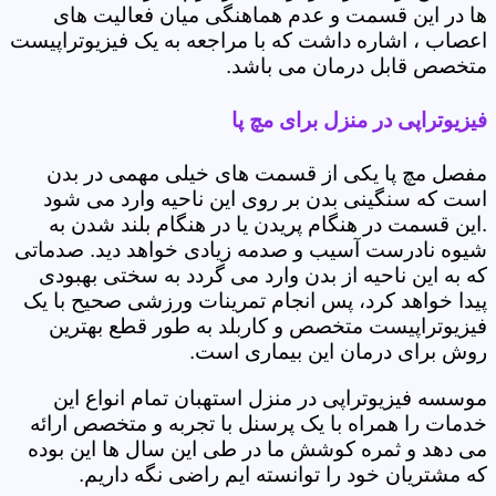
ها در این قسمت و عدم هماهنگی میان فعالیت های
اعصاب ، اشاره داشت که با مراجعه به یک فیزیوتراپیست
متخصص قابل درمان می باشد.
فیزیوتراپی در منزل برای مچ پا
مفصل مچ پا یکی از قسمت های خیلی مهمی در بدن
است که سنگینی بدن بر روی این ناحیه وارد می شود
.این قسمت در هنگام پریدن یا در هنگام بلند شدن به
شیوه نادرست آسیب و صدمه زیادی خواهد دید. صدماتی
که به این ناحیه از بدن وارد می گردد به سختی بهبودی
پیدا خواهد کرد، پس انجام تمرینات ورزشی صحیح با یک
فیزیوتراپیست متخصص و کاربلد به طور قطع بهترین
روش برای درمان این بیماری است.
موسسه فیزیوتراپی در منزل استهبان تمام انواع این
خدمات را همراه با یک پرسنل با تجربه و متخصص ارائه
می دهد و ثمره کوشش ما در طی این سال ها این بوده
که مشتریان خود را توانسته ایم راضی نگه داریم.