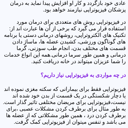
عادی خود بازگردد و کار او افزایش پیدا نماید به درمان
پزشکان فیزیوتراپی نیازمند خواهد بود.
در فیزیوتراپی روش های متعددی برای درمان مورد
استفاده قرار می گیرد که برخی از آن ها عبارت اند از:
تکنیک های الکتروتراپی، روشهای درمانی دستی یا برنامه
های گوناگون ورزشی، کشیدن عضله ها، ماساژ دادن
قسمت های مختلف بدن، انجام طب سوزنی، گرما
درمانی و همین طور سرما درمانی.همه این انواع خدمات
را شما عزیزان میتواند در خانه دریافت کنید.
در چه مواردی به فیزیوتراپی نیاز داریم؟
فیزیوتراپی فقط برای بیمارانی که سکته مغزی نموده اند
یا دچار شکستگی در یک قسمت از بدن خود شده اند
نیست،فیزیوتراپی برای مریضان مختلفی تاثیر گذار است.
به طور مثال برای برطرف کردن مشکلات عصبی ،برای
برطرف کردن درد ، همین طور مشکلاتی که از عضله ها
می باشد و تنفس میتوان از فیزیوتراپی کمک گرفت.