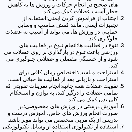
های صحیح در انجام حرکات و ورزش ها به کاهش
خطر آسیب عضلات کمک می کند.
اجتناب از فراموش کردن ایمنی:استفاده از
تجهیزات ایمنی، مانند کفش مناسب و وسایل
حمایتی در ورزش ها، می تواند از آسیب به عضلات
جلوگیری کند.
تنوع در فعالیت ها:انجام تنوع در فعالیت های
ورزشی باعث تنوع در بارگذاری بر روی عضلات می
شود و از خستگی مفصلی و عضلانی جلوگیری می
کند.
استراحت مناسب:اختصاص زمان کافی برای
استراحت و بازیابی بعد از فعالیت ها حیاتی است.
تقویت عضلات همه جانبه:انجام تمرینات تقویتی که
تمامی عضلات را درگیر کند، به توازن و استحکام
کلی بدن کمک می کند.
آموزش درستی در ورزش های مخصوصی:در
صورت انجام ورزش های خاص، آموزش درست و
تدریس از یک مربی متخصص می تواند موثر باشد.
استفاده از تکنولوژی:استفاده از وسایل تکنولوژیکی