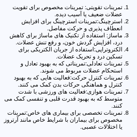
تمرینات تقویتی: تمرینات مخصوص برای تقویت
عضلات ضعیف یا آسیب دیده.
استرچینگ:تمرینات استرچینگ برای افزایش
انعطاف پذیری و حرکت مفاصل.
ماساژ: استفاده از تکنیک های ماساژ برای کاهش
درد، افزایش گردش خون، و رفع تنش عضلات.
الکتروتراپی:استفاده از جریان الکتریکی برای
تسکین درد و تحریک عضلات.
تمرینات تعادلی:تمریناتی که به بهبود تعادل و
استحکام عضلات مربوط می شوند.
تمرینات کنترل حرکت:فعالیت هایی که به بهبود
کنترل و هماهنگی حرکات بدن کمک می کنند.
تمرینات هوازی:فعالیت های ورزشی با شدت
متوسط که به بهبود قدرت قلبی و تنفسی کمک می
کنند.
تمرینات تخصصی برای بیماری های خاص:تمرینات
مخصوص برای بیماران با شرایط خاص مانند آرتروز
یا اختلالات عصبی.