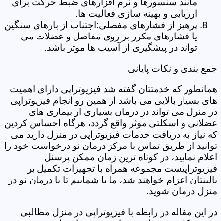
مانند سنسورها و نرم افزارهای ضبط حرکت برای
ارزیابی و بهینه سازی فعالیت ها.
پرهیز از فشارهای مفصلی:اجتناب از بارهای سنگین
یا فشارهای مکرر بر روی مفاصل و عضلات می
تواند در پیشگیری از آسیب ها موثر باشد.
جمع بندی و نکات پایانی
همانطور که خدمتتان گفته شد فیزیوتراپی دارای اهمیت
های بسیار بالایی می باشد از همین رو انجام فیزیوتراپی
در منزل می تواند در درمان بسیاری از بیماری های
عضلانی و اسکلتی موثر واقع گردد، هرگاه احساس کردین
که نیاز به دریافت خدمات فیزیوتراپی در منزل دارید می
توانید از طریق تماس با مرکز درمان نو درخواست خود را
اعلام نمایید، در کوتاه ترین زمان ممکن پرسنل
فیزیوتراپیست مجموعه همراه با تجهیزات تکمیل بر
بالینتان اعزام خواهند شد، ما با شماییم تا با درمان نو در
منزل درمان شوید.
در این مقاله در رابطه با فیزیوتراپی در منزل مطالبی