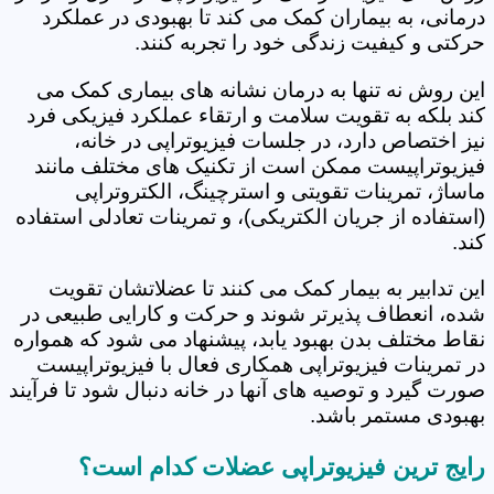
درمانی، به بیماران کمک می کند تا بهبودی در عملکرد
حرکتی و کیفیت زندگی خود را تجربه کنند.
این روش نه تنها به درمان نشانه های بیماری کمک می
کند بلکه به تقویت سلامت و ارتقاء عملکرد فیزیکی فرد
نیز اختصاص دارد، در جلسات فیزیوتراپی در خانه،
فیزیوتراپیست ممکن است از تکنیک های مختلف مانند
ماساژ، تمرینات تقویتی و استرچینگ، الکتروتراپی
(استفاده از جریان الکتریکی)، و تمرینات تعادلی استفاده
کند.
این تدابیر به بیمار کمک می کنند تا عضلاتشان تقویت
شده، انعطاف پذیرتر شوند و حرکت و کارایی طبیعی در
نقاط مختلف بدن بهبود یابد، پیشنهاد می شود که همواره
در تمرینات فیزیوتراپی همکاری فعال با فیزیوتراپیست
صورت گیرد و توصیه های آنها در خانه دنبال شود تا فرآیند
بهبودی مستمر باشد.
رایج ترین فیزیوتراپی عضلات کدام است؟