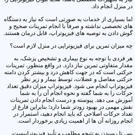
در منزل انجام داد.
اما بسیاری از خدمات به صورتی است که نیاز به دستگاه
های تخصصی نداشته و صرفاً با انجام تمرینات صحیح و
گوش دادن به توصیه های فیزیوتراپ، قابل درمان هستند.
چه میزان تمرین برای فیزیوتراپی در منزل لازم است؟
هر فردی با توجه به نوع بیماری و تشخیص پزشک، به
مقدار متفاوتی تمرین نیاز دارد. در واقع منظور، تمرینات
حرکتی است که در جهت کاهش درد و بیشتر کردن دامنه
حرکتی مفاصل و عضلات، توسط بیمار و زیر نظر
فیزیوتراپ انجام می شود. فیزیوتراپ میزان دقیق تعداد
حرکات را به شما گفته و نحوه انجام آن را به شما
آموزش می دهد. پیوسته و درست انجام دادن تمرینات
نقش مهمی در بهبود زودتر شما دارد؛ بنابراین فارغ از
تعداد حرکات اصلاحی که باید انجام دهید، استمرار در
انجام روزانه آن ها از اهمیت زیادی برخوردار است.
پس تا رسیدن به نتیجه مطلوب و تأیید فیزیوتراپیست،