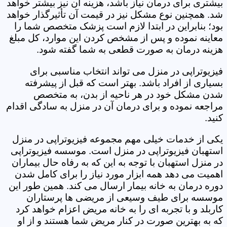
بیشتری برای درمان نیاز باشد، هزینه آن نیز بیشتر خواهد
شد. همچنین نوع مشکل نیز در قیمت آن تأثیرگذار خواهد
بود؛ بنابراین در ابتدا لازم است پزشک متخصص شما را
معاینه نموده و پس از مشخص کردن این موارد، کل مبلغ
هزینه درمان به صورت قطعی به شما گفته شود.
فیزیوتراپی در منزل می تواند انتخاب مناسبی برای
بسیاری از افراد باشد. بهتر است که قبل از پیشرفته
شدن مشکل خود در هر ناحیه از بدن، به متخصص
مراجعه نموده و برای درمان آن در منزل به سادگی اقدام
کنید.
یکی از خدمات خیلی مهم مجموعه فیزیوتراپی در منزل
استهبان فیزیوتراپی در منزل است. موسسه فیزیوتراپی
در منزل استهبان با توجه به این که به رفاه حال بیماران
اهمیت می دهد همه ابزار مورد نیاز را برای کامل شدن
دوره درمان به خانه بیمار ارسال می کند. همین طور این
موسسه برای طیف وسیعی از مریضی ها پرستاران
کاربلد و با تجربه ای را به خانه مریض اعزام خواهد کرد
که به بهترین صورت در کنار مریض شما هستند و از او