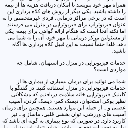
همراه مهر خود بنویسد تا امکان دریافت هزینه ها از بیمه
را داشته باشید. یکی دیگر از روش های کلاه برداری این
است که در برخی مراکز درمانی، فردی غیرمتخصص را به
عنوان فیزیوتراپ برای فیزیوتراپی در منزل می فرستند.
اما نکته آنجا است که هنگام ارائه گواهی برای بیمه، یکی
از مسئولین مرکز درمانی با مهر خود، آن را به شما می
دهد. فلذا حتماً نسبت به این قبیل کلاه برداری ها آگاه
باشید.
خدمات فیزیوتراپی در منزل در استهبان، شامل چه
مواردی است؟
شما می توانید برای درمان بسیاری از بیماری ها از
خدمات فیزیوتراپی در منزل استفاده کنید. در گفتگو با
کلینیک فیزیوتراپی خانه سلامت دریافتیم که مشکلاتی
نظیر پوکی استخوان، دیسک کمر، دیسک گردن، آسیب
عصبی و... از جمله این موارد هستند. همچنین برای درمان
آسیب های ورزشی، توان بخشی قلبی، ماساژ و... نیز
کاربرد دارد. در صورتی که نوع بیماری به گونه ای باشد که
نیاز به تجهیزات تخصصی باشد، شاید نتوان فیزیوتراپی را