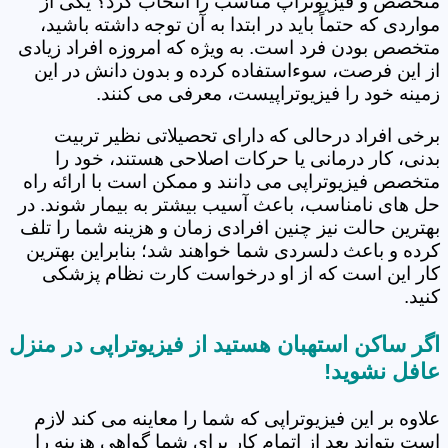
متخصص و فیزیوتراپ مناسب را انتخاب کرد؟ یکی از
مواردی که حتماً باید در ابتدا به آن توجه داشته باشید،
متخصص بودن فرد است. به ویژه که امروزه افراد زیادی
از این فرصت، سوءاستفاده کرده و بدون دانش در این
زمینه خود را فیزیوتراپیست، معرفی می کنند.
برخی افراد درحالی که دارای تحصیلاتی نظیر تربیت
بدنی، کار درمانی یا حرکات اصلاحی هستند، خود را
متخصص فیزیوتراپی می دانند و ممکن است با ارائه راه
حل های نامناسب، باعث آسیب بیشتر به بیمار شوند. در
بهترین حالت نیز چنین افرادی زمان و هزینه شما را تلف
کرده و باعث دلسردی شما خواهند شد؛ بنابراین بهترین
کار این است که از او درخواست کارت نظام پزشکی
کنید.
اگر ساکن استهبان هستید از فیزیوتراپی در منزل
عافل نشوید!
علاوه بر این فیزیوتراپی که شما را معاینه می کند لازم
است بتواند بعد از اتمام کار برای شما گواهی هزینه را