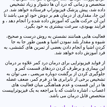
متخصص و زمانی که درد آن ها دشوار و زیاد تشخیص
داده شد، پیش پزشک فیزیوتراپ فرستاده خواهد شد. در
این جا، مقداری از درمان هم بر دوش خود او می باشد تا
این آن حرکت هایی که آموزش داده شده را انجام دهد ، و
فرایند بهبودی، سرعت بیشتری به خود بگیرد.
فعالیت هایی هماننند نشستن به روش درست و صحیح،
شیوه و مقدار بلند نمودن اشیا و همین طور جا به جا
کردن اشیا و انجام دادن بعضی از تمرین های کششی، به
فرد آموزش داده خواهد شد.
از فواید فیزیوتراپی برای درمان درد کمر علاوه بر درمان
این بیماری و برطرف کردن دردهای قسمت کمر و
جلوگیری کردن از برگشت دوباره مریضی ، می توان به
تشخیص برخی از نابرابری ها در فرم کمر، ضعف عضله
ها در این قسمت و عدم هماهنگی میان فعالیت های
اعصاب ، اشاره داشت که با مراجعه به یک فیزیوتراپیست
متخصص قابل درمان می باشد.