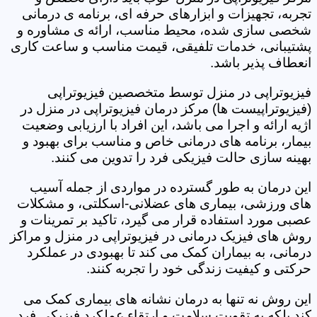
تجربه، تجهیزات و ابزارهای حرفه ای، برنامه ی درمانی
شخصی سازی شده، محیط مناسب، ارائه ی مشاوره و
پشتیبانی، خدمات تلفیقی، قیمت مناسب و ساعت کاری
انعطاف پذیر باشد.
فیزیوتراپی در منزل توسط متخصصین فیزیوتراپی
(فیزیوتراپیست ها) مرکز درمان فیزیوتراپی در منزل در
اژیه ارائه و اجرا می باشد، این افراد با ارزیابی وضعیت
بیمار، برنامه های درمانی خاص و مناسب برای بهبود و
بهینه سازی حالت فیزیکی فرد را تدوین می کنند.
این درمان به طور گسترده در مواردی از جمله آسیب
های ورزشی، بیماری های عضلانی-اسکلتی، و مشکلات
عصبی مورد استفاده قرار می گیرد، تاکید بر تمرینات و
روش های فیزیک درمانی در فیزیوتراپی در منزل و مراکز
درمانی، به بیماران کمک می کند تا بهبودی در عملکرد
حرکتی و کیفیت زندگی خود را تجربه کنند.
این روش نه تنها به درمان نشانه های بیماری کمک می
کند بلکه به تقویت سلامت و ارتقاء عملکرد فیزیکی فرد