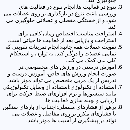
جلوگیری کند.
تنوع در فعالیت ها:انجام تنوع در فعالیت های
ورزشی باعث تنوع در بارگذاری بر روی عضلات می
شود و از خستگی مفصلی و عضلانی جلوگیری می
کند.
استراحت مناسب:اختصاص زمان کافی برای
استراحت و بازیابی بعد از فعالیت ها حیاتی است.
تقویت عضلات همه جانبه:انجام تمرینات تقویتی که
تمامی عضلات را درگیر کند، به توازن و استحکام
کلی بدن کمک می کند.
آموزش درستی در ورزش های مخصوصی:در
صورت انجام ورزش های خاص، آموزش درست و
تدریس از یک مربی متخصص می تواند موثر باشد.
استفاده از تکنولوژی:استفاده از وسایل تکنولوژیکی
مانند سنسورها و نرم افزارهای ضبط حرکت برای
ارزیابی و بهینه سازی فعالیت ها.
پرهیز از فشارهای مفصلی:اجتناب از بارهای سنگین
یا فشارهای مکرر بر روی مفاصل و عضلات می
تواند در پیشگیری از آسیب ها موثر باشد.