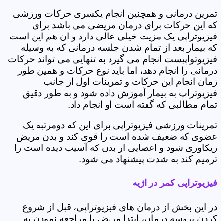
تمرین درمانی و همچنین انجام یکسری حرکات ورزشی
که این حرکات برای درمان مریضی می باشد برای
فیزیوتراپی یک مزیت خیلی عالی دارد و ان هم این است
که بیمار بعد از تمام شدن جلسه درمانی که به وسیله
فیزیوتواپیست انجام می گیرد به تنهایی می تواند حرکات
درمانی را انجام دهد، اما باید نوع حرکات و همین طور
زمان انجام این حرکات و تمرینات اول از جانب
فیزیوتراپ به بیمار آموزش داده شود و به طور دقیق
تمام مطالبی که گفته است او انجام داد.
تمرینات ورزشی فیزیوتراپی برای این که دومرتبه یک
عضوی که ضعیف شده است را قوی کند و بدن مریض
ریکاوری شود و اعضایی از بدن که آسیب دیده است را
ترمیم کند به شدت پیشنهاد می شود.
فیزیوتراپی کمر در اژیه
در این بخش از درمان های فیزیوتراپی، قبل از شروع
کردن پروسه درمان، ابتدا مریض با مراجعه نمودن به