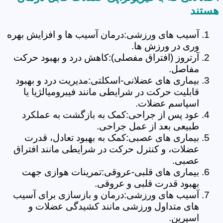
هستند
آسیب های ورزشی:درمان آسیب ها و افزایش بهره
وری در ورزش ها.
آرتروز (افتراق مفصلی):کاهش درد و بهبود حرکت
مفاصل.
بیماری های عضلانی-اسکلتی:مدیریت درد و بهبود
قابلیت حرکت در شرایطی مانند فیبرومیالژیا یا
اسپاسم عضلات.
عود پس از جراحی:کمک به بازگشت به عملکرد
طبیعی بعد از عمل جراحی.
بیماری های عصبی:کمک به بهبود تعادل، قدرت
عضلات، و کنترل حرکت در شرایطی مانند افتراق
عصبی.
بیماری های قلبی-عروقی:تمرینات هوازی جهت
بهبود قدرت قلبی و عروقی.
آسیب های ورزشی:درمان و بازسازی برای آسیب
های متداول ورزشی مانند کشیدگی عضلات و
اسپرین.