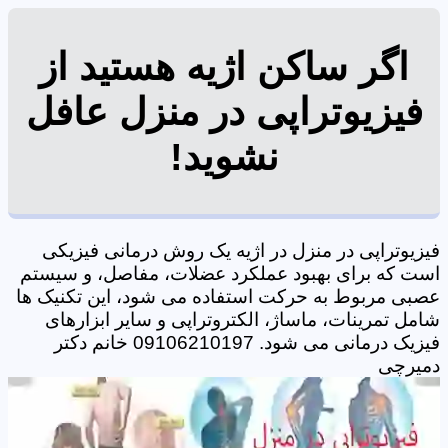
اگر ساکن اژیه هستید از
فیزیوتراپی در منزل عافل
نشوید!
فیزیوتراپی در منزل در اژیه یک روش درمانی فیزیکی
است که برای بهبود عملکرد عضلات، مفاصل، و سیستم
عصبی مربوط به حرکت استفاده می شود، این تکنیک ها
شامل تمرینات، ماساژ، الکتروتراپی و سایر ابزارهای
فیزیک درمانی می شود. 09106210197 خانم دکتر
دمیرچی