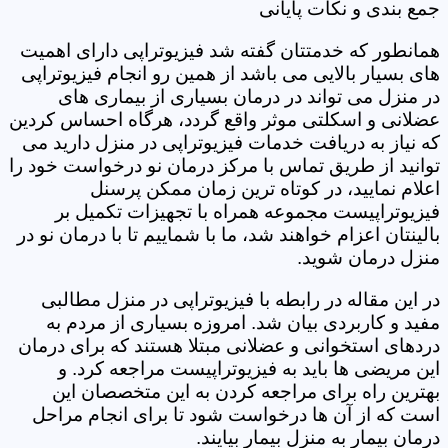
جمع بندی و نکات پایانی
همانطور که خدمتتان گفته شد فیزیوتراپی دارای اهمیت
های بسیار بالایی می باشد از همین رو انجام فیزیوتراپی
در منزل می تواند در درمان بسیاری از بیماری های
عضلانی و اسکلتی موثر واقع گردد، هرگاه احساس کردین
که نیاز به دریافت خدمات فیزیوتراپی در منزل دارید می
توانید از طریق تماس با مرکز درمان نو درخواست خود را
اعلام نمایید، در کوتاه ترین زمان ممکن پرسنل
فیزیوتراپیست مجموعه همراه با تجهیزات تکمیل بر
بالینتان اعزام خواهند شد، ما با شماییم تا با درمان نو در
منزل درمان شوید.
در این مقاله در رابطه با فیزیوتراپی در منزل مطالبی
مفید و کاربردی بیان شد. امروزه بسیاری از مردم به
دردهای استخوانی و عضلانی مبتلا هستند که برای درمان
این مریضی ها باید به فیزیوتراپیست مراجعه کرد. و
بهترین راه برای مراجعه کردن به این متخصصان این
است که از آن ها درخواست شود تا برای انجام مراحل
درمان بیمار به منزل بیمار بیایند.