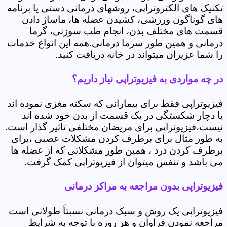
تکنیک های الکتروتراپی، روشهای درمانی دستی یا برنامه
های گوناگون ورزشی، کشیدن عضله ها، ماساژ دادن
قسمت های مختلف بدن، انجام طب سوزنی، گرما
درمانی و همین طور سرما درمانی.همه این انواع خدمات
را شما عزیزان میتواند در خانه دریافت کنید.
در چه مواردی به فیزیوتراپی نیاز داریم؟
فیزیوتراپی فقط برای بیمارانی که سکته مغزی نموده اند
یا دچار شکستگی در یک قسمت از بدن خود شده اند
نیست،فیزیوتراپی برای مریضان مختلفی تاثیر گذار است.
به طور مثال برای برطرف کردن مشکلات عصبی ،برای
برطرف کردن درد ، همین طور مشکلاتی که از عضله ها
می باشد و تنفس میتوان از فیزیوتراپی کمک گرفت.
فیزیوتراپی بدون مراجعه به مراکز درمانی
فیزیوتراپی یک روش و سبک درمانی نسبتاً طولانی است
مراجعه نمودن فراوان و هر روزه با توجه به شرایط