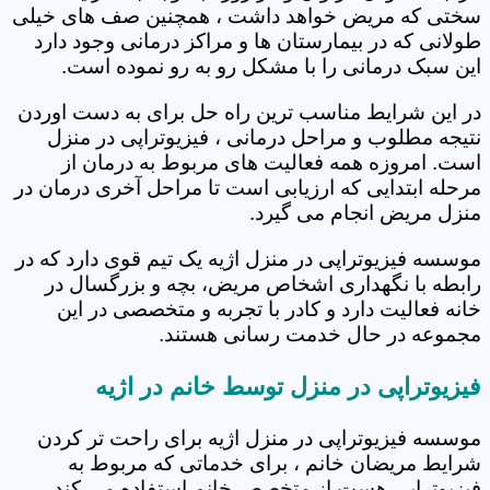
سختی که مریض خواهد داشت ، همچنین صف های خیلی
طولانی که در بیمارستان ها و مراکز درمانی وجود دارد
این سبک درمانی را با مشکل رو به رو نموده است.
در این شرایط مناسب ترین راه حل برای به دست اوردن
نتیجه مطلوب و مراحل درمانی ، فیزیوتراپی در منزل
است. امروزه همه فعالیت های مربوط به درمان از
مرحله ابتدایی که ارزیابی است تا مراحل آخری درمان در
منزل مریض انجام می گیرد.
موسسه فیزیوتراپی در منزل اژیه یک تیم قوی دارد که در
رابطه با نگهداری اشخاص مریض، بچه و بزرگسال در
خانه فعالیت دارد و کادر با تجربه و متخصصی در این
مجموعه در حال خدمت رسانی هستند.
فیزیوتراپی در منزل توسط خانم در اژیه
موسسه فیزیوتراپی در منزل اژیه برای راحت تر کردن
شرایط مریضان خانم ، برای خدماتی که مربوط به
فیزیوتراپی هست از متخصص خانم استفاده می کند.