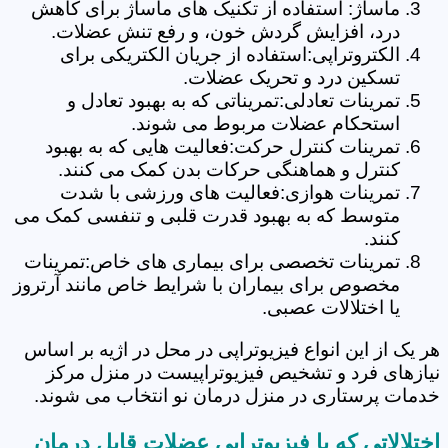
ماساژ: استفاده از تکنیک های ماساژ برای کاهش
درد، افزایش گردش خون، و رفع تنش عضلات.
الکتروتراپی:استفاده از جریان الکتریکی برای
تسکین درد و تحریک عضلات.
تمرینات تعادلی:تمریناتی که به بهبود تعادل و
استحکام عضلات مربوط می شوند.
تمرینات کنترل حرکت:فعالیت هایی که به بهبود
کنترل و هماهنگی حرکات بدن کمک می کنند.
تمرینات هوازی:فعالیت های ورزشی با شدت
متوسط که به بهبود قدرت قلبی و تنفسی کمک می
کنند.
تمرینات تخصصی برای بیماری های خاص:تمرینات
مخصوص برای بیماران با شرایط خاص مانند آرتروز
یا اختلالات عصبی.
هر یک از این انواع فیزیوتراپی در محل در اژیه بر اساس
نیازهای فرد و تشخیص فیزیوتراپیست در منزل مرکز
خدمات پرستاری در منزل درمان نو انتخاب می شوند.
اختلالاتی که با فیزیوتراپی عضلات قابل درمان