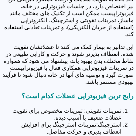
نیز اختصاص دارد، در جلسات فیزیوتراپی در خانه،
فیزیوتراپیست ممکن است از تکنیک های مختلف مانند
ماساژ، تمرینات تقویتی و استرچینگ، الکتروتراپی
(استفاده از جریان الکتریکی)، و تمرینات تعادلی استفاده
کند.
این تدابیر به بیمار کمک می کنند تا عضلاتشان تقویت
شده، انعطاف پذیرتر شوند و حرکت و کارایی طبیعی در
نقاط مختلف بدن بهبود یابد، پیشنهاد می شود که همواره
در تمرینات فیزیوتراپی همکاری فعال با فیزیوتراپیست
صورت گیرد و توصیه های آنها در خانه دنبال شود تا فرآیند
بهبودی مستمر باشد.
رایج ترین فیزیوتراپی عضلات کدام است؟
تمرینات تقویتی: تمرینات مخصوص برای تقویت
عضلات ضعیف یا آسیب دیده.
استرچینگ:تمرینات استرچینگ برای افزایش
انعطاف پذیری و حرکت مفاصل.