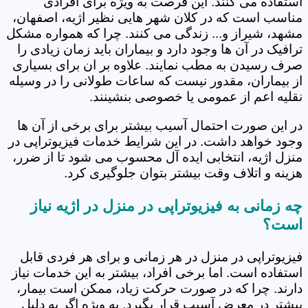
استفاده می کنند. این فرصت به ویژه برای افرادی
مناسب است که در کلان شهر هایی نظیر اژیه، اصفهان،
مشهد، شیراز و... زندگی می کنند. چرا که همواره مشکل
ترافیک در آن ها وجود دارد و بیماران باید زمان زیادی را
صرف رسیدن به مطب نمایند. علاوه بر ان برای بسیاری
از بیماران، مقدور نیست که ساعات طولانی را در وسیله
نقلیه اعم از عمومی یا خصوصی بنشینند.
در این صورت احتمال آسیب بیشتر برای برخی از آن ها
وجود خواهد داشت. در این شرایط خدمات فیزیوتراپی در
منزل اژیه، انتخابی ایده آل محسوب می شود تا از ضرر،
هزینه و اتلاف وقت بیشتر بتوان جلوگیری کرد.
چه زمانی به فیزیوتراپی در منزل در اژیه نیاز
است؟
فیزیوتراپی در منزل در هر زمانی و برای هر فردی قابل
استفاده است. اما برخی افراد، بیشتر به این خدمات نیاز
دارند. چرا که در صورت حرکت زیاد، ممکن است بیمار،
بیشتر در معرض آسیب قرار بگیرد. به ویژه اگر به دلیل