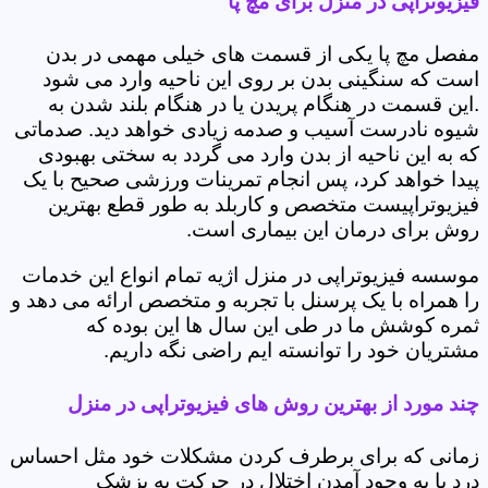
فیزیوتراپی در منزل برای مچ پا
مفصل مچ پا یکی از قسمت های خیلی مهمی در بدن
است که سنگینی بدن بر روی این ناحیه وارد می شود
.این قسمت در هنگام پریدن یا در هنگام بلند شدن به
شیوه نادرست آسیب و صدمه زیادی خواهد دید. صدماتی
که به این ناحیه از بدن وارد می گردد به سختی بهبودی
پیدا خواهد کرد، پس انجام تمرینات ورزشی صحیح با یک
فیزیوتراپیست متخصص و کاربلد به طور قطع بهترین
روش برای درمان این بیماری است.
موسسه فیزیوتراپی در منزل اژیه تمام انواع این خدمات
را همراه با یک پرسنل با تجربه و متخصص ارائه می دهد و
ثمره کوشش ما در طی این سال ها این بوده که
مشتریان خود را توانسته ایم راضی نگه داریم.
چند مورد از بهترین روش های فیزیوتراپی در منزل
زمانی که برای برطرف کردن مشکلات خود مثل احساس
درد یا به وجود آمدن اختلال در حرکت به پزشک