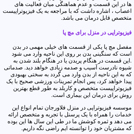
ها در این قسمت و عدم هماهنگی میان فعالیت های
اعصاب ، اشاره داشت که با مراجعه به یک فیزیوتراپیست
متخصص قابل درمان می باشد.
فیزیوتراپی در منزل برای مچ پا
مفصل مچ پا یکی از قسمت های خیلی مهمی در بدن
است که سنگینی بدن بر روی این ناحیه وارد می شود
.این قسمت در هنگام پریدن یا در هنگام بلند شدن به
شیوه نادرست آسیب و صدمه زیادی خواهد دید. صدماتی
که به این ناحیه از بدن وارد می گردد به سختی بهبودی
پیدا خواهد کرد، پس انجام تمرینات ورزشی صحیح با یک
فیزیوتراپیست متخصص و کاربلد به طور قطع بهترین
روش برای درمان این بیماری است.
موسسه فیزیوتراپی در منزل فلاورجان تمام انواع این
خدمات را همراه با یک پرسنل با تجربه و متخصص ارائه
می دهد و ثمره کوشش ما در طی این سال ها این بوده
که مشتریان خود را توانسته ایم راضی نگه داریم.