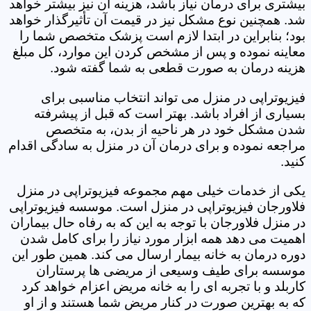
بیشتری برای درمان نیاز باشد، هزینه آن نیز بیشتر خواهد
شد. همچنین نوع مشکل نیز در قیمت آن تأثیرگذار خواهد
بود؛ بنابراین در ابتدا لازم است پزشک متخصص شما را
معاینه نموده و پس از مشخص کردن این موارد، کل مبلغ
هزینه درمان به صورت قطعی به شما گفته شود.
فیزیوتراپی در منزل می تواند انتخاب مناسبی برای
بسیاری از افراد باشد. بهتر است که قبل از پیشرفته
شدن مشکل خود در هر ناحیه از بدن، به متخصص
مراجعه نموده و برای درمان آن در منزل به سادگی اقدام
کنید.
یکی از خدمات خیلی مهم مجموعه فیزیوتراپی در منزل
فلاورجان فیزیوتراپی در منزل است. موسسه فیزیوتراپی
در منزل فلاورجان با توجه به این که به رفاه حال بیماران
اهمیت می دهد همه ابزار مورد نیاز را برای کامل شدن
دوره درمان به خانه بیمار ارسال می کند. همین طور این
موسسه برای طیف وسیعی از مریضی ها پرستاران
کاربلد و با تجربه ای را به خانه مریض اعزام خواهد کرد
که به بهترین صورت در کنار مریض شما هستند و از او