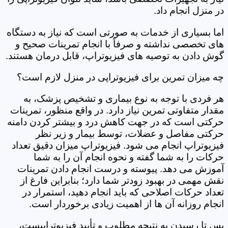
در منزل انجام داد.
اما بسیاری از خدمات به صورتی است که نیاز به دستگاه
های تخصصی نداشته و صرفاً با انجام تمرینات صحیح و
گوش دادن به توصیه های فیزیوتراپ، قابل درمان هستند.
چه میزان تمرین برای فیزیوتراپی در منزل لازم است؟
هر فردی با توجه به نوع بیماری و تشخیص پزشک، به
مقدار متفاوتی تمرین نیاز دارد. در واقع منظور، تمرینات
حرکتی است که در جهت کاهش درد و بیشتر کردن دامنه
حرکتی مفاصل و عضلات، توسط بیمار و زیر نظر
فیزیوتراپ انجام می شود. فیزیوتراپ میزان دقیق تعداد
حرکات را به شما گفته و نحوه انجام آن را به شما
آموزش می دهد. پیوسته و درست انجام دادن تمرینات
نقش مهمی در بهبود زودتر شما دارد؛ بنابراین فارغ از
تعداد حرکات اصلاحی که باید انجام دهید، استمرار در
انجام روزانه آن ها از اهمیت زیادی برخوردار است.
پس تا رسیدن به نتیجه مطلوب و تأیید فیزیوتراپیست،