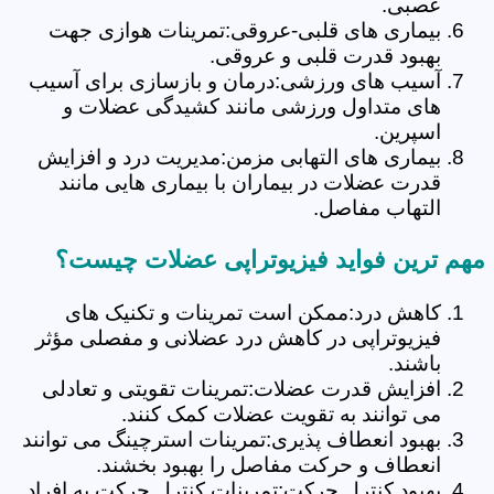
عصبی.
بیماری های قلبی-عروقی:تمرینات هوازی جهت
بهبود قدرت قلبی و عروقی.
آسیب های ورزشی:درمان و بازسازی برای آسیب
های متداول ورزشی مانند کشیدگی عضلات و
اسپرین.
بیماری های التهابی مزمن:مدیریت درد و افزایش
قدرت عضلات در بیماران با بیماری هایی مانند
التهاب مفاصل.
مهم ترین فواید فیزیوتراپی عضلات چیست؟
کاهش درد:ممکن است تمرینات و تکنیک های
فیزیوتراپی در کاهش درد عضلانی و مفصلی مؤثر
باشند.
افزایش قدرت عضلات:تمرینات تقویتی و تعادلی
می توانند به تقویت عضلات کمک کنند.
بهبود انعطاف پذیری:تمرینات استرچینگ می توانند
انعطاف و حرکت مفاصل را بهبود بخشند.
بهبود کنترل حرکت:تمرینات کنترل حرکت به افراد