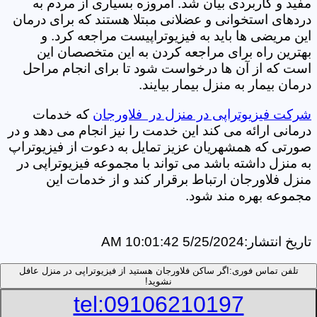
مفید و کاربردی بیان شد. امروزه بسیاری از مردم به
دردهای استخوانی و عضلانی مبتلا هستند که برای درمان
این مریضی ها باید به فیزیوتراپیست مراجعه کرد. و
بهترین راه برای مراجعه کردن به این متخصصان این
است که از آن ها درخواست شود تا برای انجام مراحل
درمان بیمار به منزل بیمار بیایند.
شرکت فیزیوتراپی در منزل در فلاورجان
که خدمات
درمانی ارائه می کند این خدمت را نیز انجام می دهد و در
صورتی که همشهریان عزیز تمایل به دعوت از فیزیوتراپ
به منزل داشته باشد می تواند با مجموعه فیزیوتراپی در
منزل فلاورجان ارتباط برقرار کند و از خدمات این
مجموعه بهره مند شود.
تاریخ انتشار:
5/25/2024 10:01:42 AM
تلفن تماس فوری:
اگر ساکن فلاورجان هستید از فیزیوتراپی در منزل عافل
نشوید!
tel:09106210197