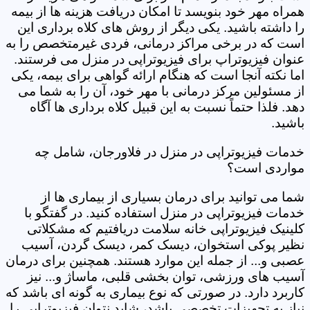
همراه مهر خود بنویسد تا امکان دریافت هزینه ها از بیمه
را داشته باشید. یکی دیگر از روش های کلاه برداری این
است که در برخی مراکز درمانی، فردی غیرمتخصص را به
عنوان فیزیوتراپ برای فیزیوتراپی در منزل می فرستند.
اما نکته آنجا است که هنگام ارائه گواهی برای بیمه، یکی
از مسئولین مرکز درمانی با مهر خود، آن را به شما می
دهد. فلذا حتماً نسبت به این قبیل کلاه برداری ها آگاه
باشید.
خدمات فیزیوتراپی در منزل در فلاورجان، شامل چه
مواردی است؟
شما می توانید برای درمان بسیاری از بیماری ها از
خدمات فیزیوتراپی در منزل استفاده کنید. در گفتگو با
کلینیک فیزیوتراپی خانه سلامت دریافتیم که مشکلاتی
نظیر پوکی استخوان، دیسک کمر، دیسک گردن، آسیب
عصبی و... از جمله این موارد هستند. همچنین برای درمان
آسیب های ورزشی، توان بخشی قلبی، ماساژ و... نیز
کاربرد دارد. در صورتی که نوع بیماری به گونه ای باشد که
نیاز به تجهیزات تخصصی باشد، شاید نتوان فیزیوتراپی را