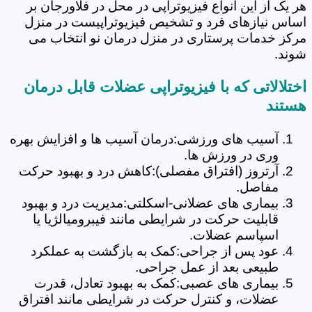
هر یک از این انواع فیزیوتراپی در محل در فلاورجان بر
اساس نیازهای فرد و تشخیص فیزیوتراپیست در منزل
مرکز خدمات پرستاری در منزل درمان نو انتخاب می
شوند.
اختلالاتی که با فیزیوتراپی عضلات قابل درمان
هستند
آسیب های ورزشی:درمان آسیب ها و افزایش بهره
وری در ورزش ها.
آرتروز (افتراق مفصلی):کاهش درد و بهبود حرکت
مفاصل.
بیماری های عضلانی-اسکلتی:مدیریت درد و بهبود
قابلیت حرکت در شرایطی مانند فیبرومیالژیا یا
اسپاسم عضلات.
عود پس از جراحی:کمک به بازگشت به عملکرد
طبیعی بعد از عمل جراحی.
بیماری های عصبی:کمک به بهبود تعادل، قدرت
عضلات، و کنترل حرکت در شرایطی مانند افتراق