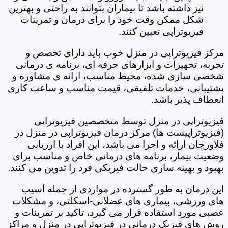
نیز داشته باشد تا بیماران بتوانند به راحتی و بهترین
شکل ممکن وقت خود را برای درمان و تمرینات
فیزیوتراپی تعیین کنند.
مرکز فیزیوتراپی در منزل خوب باید دارای تخصص و
تجربه، تجهیزات و ابزارهای حرفه ای، برنامه ی درمانی
شخصی سازی شده، محیط مناسب، ارائه ی مشاوره و
پشتیبانی، خدمات تلفیقی، قیمت مناسب و ساعت کاری
انعطاف پذیر باشد.
فیزیوتراپی در منزل توسط متخصصین فیزیوتراپی
(فیزیوتراپیست ها) مرکز درمان فیزیوتراپی در منزل در
فلاورجان ارائه و اجرا می باشد، این افراد با ارزیابی
وضعیت بیمار، برنامه های درمانی خاص و مناسب برای
بهبود و بهینه سازی حالت فیزیکی فرد را تدوین می کنند.
این درمان به طور گسترده در مواردی از جمله آسیب
های ورزشی، بیماری های عضلانی-اسکلتی، و مشکلات
عصبی مورد استفاده قرار می گیرد، تاکید بر تمرینات و
روش های فیزیک درمانی در فیزیوتراپی در منزل و مراکز