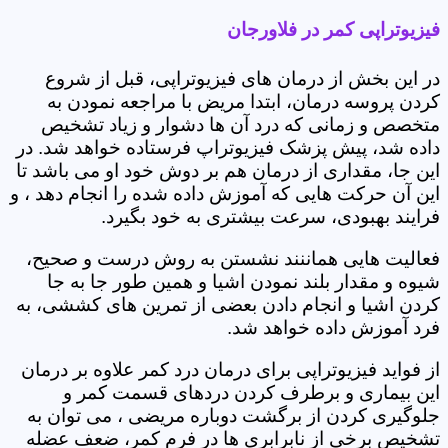
فیزیوتراپی کمر در فلاورجان
در این بخش از درمان های فیزیوتراپی، قبل از شروع
کردن پروسه درمان، ابتدا مریض با مراجعه نمودن به
متخصص و زمانی که درد آن ها دشوار و زیاد تشخیص
داده شد، پیش پزشک فیزیوتراپ فرستاده خواهد شد. در
این جا، مقداری از درمان هم بر دوش خود او می باشد تا
این آن حرکت هایی که آموزش داده شده را انجام دهد ، و
فرایند بهبودی، سرعت بیشتری به خود بگیرد.
فعالیت هایی هماننند نشستن به روش درست و صحیح،
شیوه و مقدار بلند نمودن اشیا و همین طور جا به جا
کردن اشیا و انجام دادن بعضی از تمرین های کششی، به
فرد آموزش داده خواهد شد.
از فواید فیزیوتراپی برای درمان درد کمر علاوه بر درمان
این بیماری و برطرف کردن دردهای قسمت کمر و
جلوگیری کردن از برگشت دوباره مریضی ، می توان به
تشخیص برخی از نابرابری ها در فرم کمر، ضعف عضله