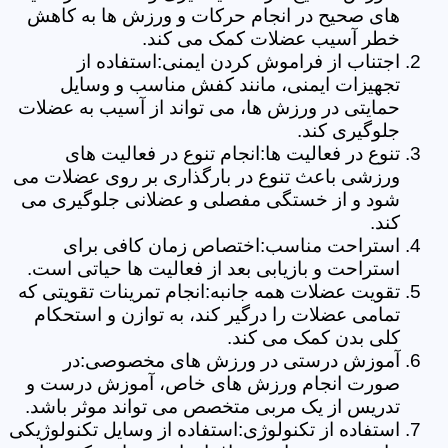
های صحیح در انجام حرکات و ورزش ها به کاهش
خطر آسیب عضلات کمک می کند.
اجتناب از فراموش کردن ایمنی:استفاده از
تجهیزات ایمنی، مانند کفش مناسب و وسایل
حمایتی در ورزش ها، می تواند از آسیب به عضلات
جلوگیری کند.
تنوع در فعالیت ها:انجام تنوع در فعالیت های
ورزشی باعث تنوع در بارگذاری بر روی عضلات می
شود و از خستگی مفصلی و عضلانی جلوگیری می
کند.
استراحت مناسب:اختصاص زمان کافی برای
استراحت و بازیابی بعد از فعالیت ها حیاتی است.
تقویت عضلات همه جانبه:انجام تمرینات تقویتی که
تمامی عضلات را درگیر کند، به توازن و استحکام
کلی بدن کمک می کند.
آموزش درستی در ورزش های مخصوصی:در
صورت انجام ورزش های خاص، آموزش درست و
تدریس از یک مربی متخصص می تواند موثر باشد.
استفاده از تکنولوژی:استفاده از وسایل تکنولوژیکی