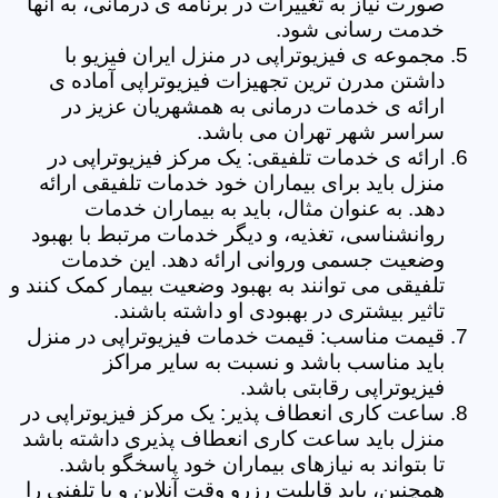
صورت نیاز به تغییرات در برنامه ی درمانی، به آنها
خدمت رسانی شود.
مجموعه ی فیزیوتراپی در منزل ایران فیزیو با
داشتن مدرن ترین تجهیزات فیزیوتراپی آماده ی
ارائه ی خدمات درمانی به همشهریان عزیز در
سراسر شهر تهران می باشد.
ارائه ی خدمات تلفیقی: یک مرکز فیزیوتراپی در
منزل باید برای بیماران خود خدمات تلفیقی ارائه
دهد. به عنوان مثال، باید به بیماران خدمات
روانشناسی، تغذیه، و دیگر خدمات مرتبط با بهبود
وضعیت جسمی وروانی ارائه دهد. این خدمات
تلفیقی می توانند به بهبود وضعیت بیمار کمک کنند و
تاثیر بیشتری در بهبودی او داشته باشند.
قیمت مناسب: قیمت خدمات فیزیوتراپی در منزل
باید مناسب باشد و نسبت به سایر مراکز
فیزیوتراپی رقابتی باشد.
ساعت کاری انعطاف پذیر: یک مرکز فیزیوتراپی در
منزل باید ساعت کاری انعطاف پذیری داشته باشد
تا بتواند به نیازهای بیماران خود پاسخگو باشد.
همچنین، باید قابلیت رزرو وقت آنلاین و یا تلفنی را