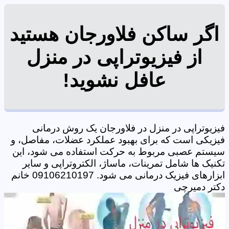
اگر ساکن فلاورجان هستید
از فیزیوتراپی در منزل
عافل نشوید!
فیزیوتراپی در منزل در فلاورجان یک روش درمانی
فیزیکی است که برای بهبود عملکرد عضلات، مفاصل، و
سیستم عصبی مربوط به حرکت استفاده می شود، این
تکنیک ها شامل تمرینات، ماساژ، الکتروتراپی و سایر
ابزارهای فیزیک درمانی می شود. 09106210197 خانم
دکتر دمیرچی