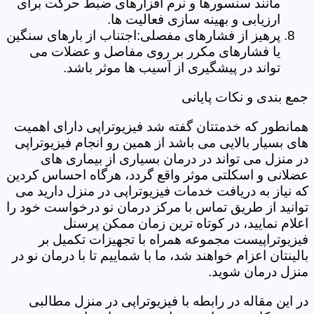
مانند سنسورها و نرم افزارهای ضبط حرکت برای
ارزیابی و بهینه سازی فعالیت ها.
پرهیز از فشارهای مفصلی:اجتناب از بارهای سنگین
یا فشارهای مکرر بر روی مفاصل و عضلات می
تواند در پیشگیری از آسیب ها موثر باشد.
جمع بندی و نکات پایانی
همانطور که خدمتتان گفته شد فیزیوتراپی دارای اهمیت
های بسیار بالایی می باشد از همین رو انجام فیزیوتراپی
در منزل می تواند در درمان بسیاری از بیماری های
عضلانی و اسکلتی موثر واقع گردد، هرگاه احساس کردین
که نیاز به دریافت خدمات فیزیوتراپی در منزل دارید می
توانید از طریق تماس با مرکز درمان نو درخواست خود را
اعلام نمایید، در کوتاه ترین زمان ممکن پرسنل
فیزیوتراپیست مجموعه همراه با تجهیزات تکمیل بر
بالینتان اعزام خواهند شد، ما با شماییم تا با درمان نو در
منزل درمان شوید.
در این مقاله در رابطه با فیزیوتراپی در منزل مطالبی