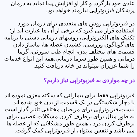
عادی خود بازگردد و کار او افزایش پیدا نماید به درمان
پزشکان فیزیوتراپی نیازمند خواهد بود.
در فیزیوتراپی روش های متعددی برای درمان مورد
استفاده قرار می گیرد که برخی از آن ها عبارت اند از:
تکنیک های الکتروتراپی، روشهای درمانی دستی یا برنامه
های گوناگون ورزشی، کشیدن عضله ها، ماساژ دادن
قسمت های مختلف بدن، انجام طب سوزنی، گرما
درمانی و همین طور سرما درمانی.همه این انواع خدمات
را شما عزیزان میتواند در خانه دریافت کنید.
در چه مواردی به فیزیوتراپی نیاز داریم؟
فیزیوتراپی فقط برای بیمارانی که سکته مغزی نموده اند
یا دچار شکستگی در یک قسمت از بدن خود شده اند
نیست،فیزیوتراپی برای مریضان مختلفی تاثیر گذار است.
به طور مثال برای برطرف کردن مشکلات عصبی ،برای
برطرف کردن درد ، همین طور مشکلاتی که از عضله ها
می باشد و تنفس میتوان از فیزیوتراپی کمک گرفت.