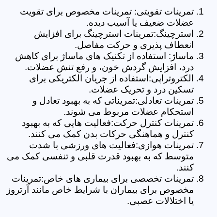
تمرینات تقویتی: تمرینات مخصوص برای تقویت
عضلات ضعیف یا آسیب دیده.
استرچینگ:تمرینات استرچینگ برای افزایش
انعطاف پذیری و حرکت مفاصل.
ماساژ: استفاده از تکنیک های ماساژ برای کاهش
درد، افزایش گردش خون، و رفع تنش عضلات.
الکتروتراپی:استفاده از جریان الکتریکی برای
تسکین درد و تحریک عضلات.
تمرینات تعادلی:تمریناتی که به بهبود تعادل و
استحکام عضلات مربوط می شوند.
تمرینات کنترل حرکت:فعالیت هایی که به بهبود
کنترل و هماهنگی حرکات بدن کمک می کنند.
تمرینات هوازی:فعالیت های ورزشی با شدت
متوسط که به بهبود قدرت قلبی و تنفسی کمک می
کنند.
تمرینات تخصصی برای بیماری های خاص:تمرینات
مخصوص برای بیماران با شرایط خاص مانند آرتروز
یا اختلالات عصبی.