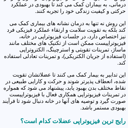
درمانی، به بیماران کمک می کند تا بهبودی در عملکرد
حرکتی و کیفیت زندگی خود را تجربه کنند.
این روش نه تنها به درمان نشانه های بیماری کمک می
کند بلکه به تقویت سلامت و ارتقاء عملکرد فیزیکی فرد
نیز اختصاص دارد، در جلسات فیزیوتراپی در خانه،
فیزیوتراپیست ممکن است از تکنیک های مختلف مانند
ماساژ، تمرینات تقویتی و استرچینگ، الکتروتراپی
(استفاده از جریان الکتریکی)، و تمرینات تعادلی استفاده
کند.
این تدابیر به بیمار کمک می کنند تا عضلاتشان تقویت
شده، انعطاف پذیرتر شوند و حرکت و کارایی طبیعی در
نقاط مختلف بدن بهبود یابد، پیشنهاد می شود که همواره
در تمرینات فیزیوتراپی همکاری فعال با فیزیوتراپیست
صورت گیرد و توصیه های آنها در خانه دنبال شود تا فرآیند
بهبودی مستمر باشد.
رایج ترین فیزیوتراپی عضلات کدام است؟