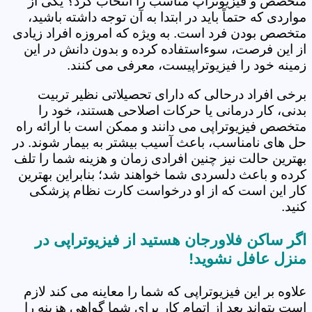
متخصص و فیزیوتراپ مناسب را انتخاب کرد؟ یکی از
مواردی که حتماً باید در ابتدا به آن توجه داشته باشید،
متخصص بودن فرد است. به ویژه که امروزه افراد زیادی
از این فرصت، سوءاستفاده کرده و بدون دانش در این
زمینه خود را فیزیوتراپیست، معرفی می کنند.
برخی افراد درحالی که دارای تحصیلاتی نظیر تربیت
بدنی، کار درمانی یا حرکات اصلاحی هستند، خود را
متخصص فیزیوتراپی می دانند و ممکن است با ارائه راه
حل های نامناسب، باعث آسیب بیشتر به بیمار شوند. در
بهترین حالت نیز چنین افرادی زمان و هزینه شما را تلف
کرده و باعث دلسردی شما خواهند شد؛ بنابراین بهترین
کار این است که از او درخواست کارت نظام پزشکی
کنید.
اگر ساکن فلاورجان هستید از فیزیوتراپی در
منزل عافل نشوید!
علاوه بر این فیزیوتراپی که شما را معاینه می کند لازم
است بتواند بعد از اتمام کار برای شما گواهی هزینه را