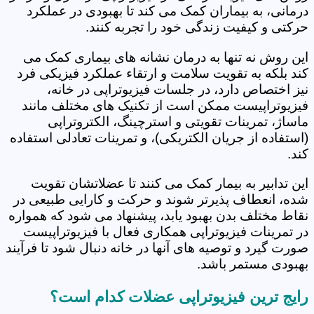
درمانی، به بیماران کمک می کند تا بهبودی در عملکرد
حرکتی و کیفیت زندگی خود را تجربه کنند.
این روش نه تنها به درمان نشانه های بیماری کمک می
کند بلکه به تقویت سلامت و ارتقاء عملکرد فیزیکی فرد
نیز اختصاص دارد، در جلسات فیزیوتراپی در خانه،
فیزیوتراپیست ممکن است از تکنیک های مختلف مانند
ماساژ، تمرینات تقویتی و استرچینگ، الکتروتراپی
(استفاده از جریان الکتریکی)، و تمرینات تعادلی استفاده
کند.
این تدابیر به بیمار کمک می کنند تا عضلاتشان تقویت
شده، انعطاف پذیرتر شوند و حرکت و کارایی طبیعی در
نقاط مختلف بدن بهبود یابد، پیشنهاد می شود که همواره
در تمرینات فیزیوتراپی همکاری فعال با فیزیوتراپیست
صورت گیرد و توصیه های آنها در خانه دنبال شود تا فرآیند
بهبودی مستمر باشد.
رایج ترین فیزیوتراپی عضلات کدام است؟