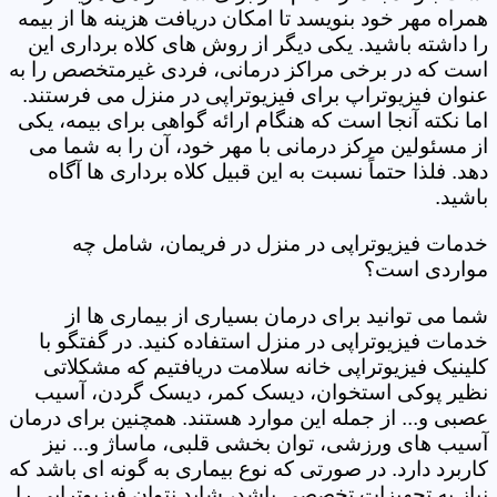
همراه مهر خود بنویسد تا امکان دریافت هزینه ها از بیمه
را داشته باشید. یکی دیگر از روش های کلاه برداری این
است که در برخی مراکز درمانی، فردی غیرمتخصص را به
عنوان فیزیوتراپ برای فیزیوتراپی در منزل می فرستند.
اما نکته آنجا است که هنگام ارائه گواهی برای بیمه، یکی
از مسئولین مرکز درمانی با مهر خود، آن را به شما می
دهد. فلذا حتماً نسبت به این قبیل کلاه برداری ها آگاه
باشید.
خدمات فیزیوتراپی در منزل در فریمان، شامل چه
مواردی است؟
شما می توانید برای درمان بسیاری از بیماری ها از
خدمات فیزیوتراپی در منزل استفاده کنید. در گفتگو با
کلینیک فیزیوتراپی خانه سلامت دریافتیم که مشکلاتی
نظیر پوکی استخوان، دیسک کمر، دیسک گردن، آسیب
عصبی و... از جمله این موارد هستند. همچنین برای درمان
آسیب های ورزشی، توان بخشی قلبی، ماساژ و... نیز
کاربرد دارد. در صورتی که نوع بیماری به گونه ای باشد که
نیاز به تجهیزات تخصصی باشد، شاید نتوان فیزیوتراپی را