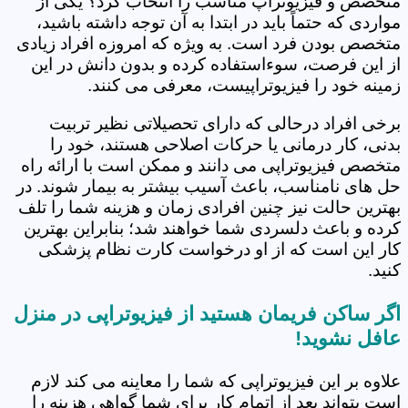
متخصص و فیزیوتراپ مناسب را انتخاب کرد؟ یکی از
مواردی که حتماً باید در ابتدا به آن توجه داشته باشید،
متخصص بودن فرد است. به ویژه که امروزه افراد زیادی
از این فرصت، سوءاستفاده کرده و بدون دانش در این
زمینه خود را فیزیوتراپیست، معرفی می کنند.
برخی افراد درحالی که دارای تحصیلاتی نظیر تربیت
بدنی، کار درمانی یا حرکات اصلاحی هستند، خود را
متخصص فیزیوتراپی می دانند و ممکن است با ارائه راه
حل های نامناسب، باعث آسیب بیشتر به بیمار شوند. در
بهترین حالت نیز چنین افرادی زمان و هزینه شما را تلف
کرده و باعث دلسردی شما خواهند شد؛ بنابراین بهترین
کار این است که از او درخواست کارت نظام پزشکی
کنید.
اگر ساکن فریمان هستید از فیزیوتراپی در منزل
عافل نشوید!
علاوه بر این فیزیوتراپی که شما را معاینه می کند لازم
است بتواند بعد از اتمام کار برای شما گواهی هزینه را