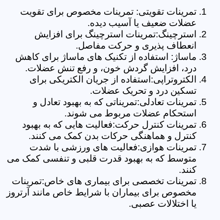
تمرینات تقویتی: تمرینات مخصوص برای تقویت
عضلات ضعیف یا آسیب دیده.
استرچینگ:تمرینات استرچینگ برای افزایش
انعطاف پذیری و حرکت مفاصل.
ماساژ: استفاده از تکنیک های ماساژ برای کاهش
درد، افزایش گردش خون، و رفع تنش عضلات.
الکتروتراپی:استفاده از جریان الکتریکی برای
تسکین درد و تحریک عضلات.
تمرینات تعادلی:تمریناتی که به بهبود تعادل و
استحکام عضلات مربوط می شوند.
تمرینات کنترل حرکت:فعالیت هایی که به بهبود
کنترل و هماهنگی حرکات بدن کمک می کنند.
تمرینات هوازی:فعالیت های ورزشی با شدت
متوسط که به بهبود قدرت قلبی و تنفسی کمک می
کنند.
تمرینات تخصصی برای بیماری های خاص:تمرینات
مخصوص برای بیماران با شرایط خاص مانند آرتروز
یا اختلالات عصبی.