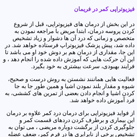
فیزیوتراپی کمر در فریمان
در این بخش از درمان های فیزیوتراپی، قبل از شروع
کردن پروسه درمان، ابتدا مریض با مراجعه نمودن به
متخصص و زمانی که درد آن ها دشوار و زیاد تشخیص
داده شد، پیش پزشک فیزیوتراپ فرستاده خواهد شد. در
این جا، مقداری از درمان هم بر دوش خود او می باشد تا
این آن حرکت هایی که آموزش داده شده را انجام دهد ، و
فرایند بهبودی، سرعت بیشتری به خود بگیرد.
فعالیت هایی هماننند نشستن به روش درست و صحیح،
شیوه و مقدار بلند نمودن اشیا و همین طور جا به جا
کردن اشیا و انجام دادن بعضی از تمرین های کششی، به
فرد آموزش داده خواهد شد.
از فواید فیزیوتراپی برای درمان درد کمر علاوه بر درمان
این بیماری و برطرف کردن دردهای قسمت کمر و
جلوگیری کردن از برگشت دوباره مریضی ، می توان به
تشخیص برخی از نابرابری ها در فرم کمر، ضعف عضله