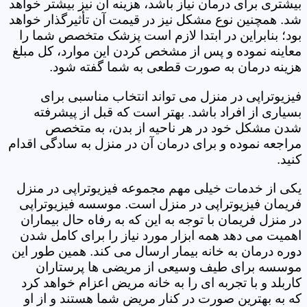
بیشتری برای درمان نیاز باشد، هزینه آن نیز بیشتر خواهد
شد. همچنین نوع مشکل نیز در قیمت آن تأثیرگذار خواهد
بود؛ بنابراین در ابتدا لازم است پزشک متخصص شما را
معاینه نموده و پس از مشخص کردن این موارد، کل مبلغ
هزینه درمان به صورت قطعی به شما گفته شود.
فیزیوتراپی در منزل می تواند انتخاب مناسبی برای
بسیاری از افراد باشد. بهتر است که قبل از پیشرفته
شدن مشکل خود در هر ناحیه از بدن، به متخصص
مراجعه نموده و برای درمان آن در منزل به سادگی اقدام
کنید.
یکی از خدمات خیلی مهم مجموعه فیزیوتراپی در منزل
فریمان فیزیوتراپی در منزل است. موسسه فیزیوتراپی
در منزل فریمان با توجه به این که به رفاه حال بیماران
اهمیت می دهد همه ابزار مورد نیاز را برای کامل شدن
دوره درمان به خانه بیمار ارسال می کند. همین طور این
موسسه برای طیف وسیعی از مریضی ها پرستاران
کاربلد و با تجربه ای را به خانه مریض اعزام خواهد کرد
که به بهترین صورت در کنار مریض شما هستند و از او