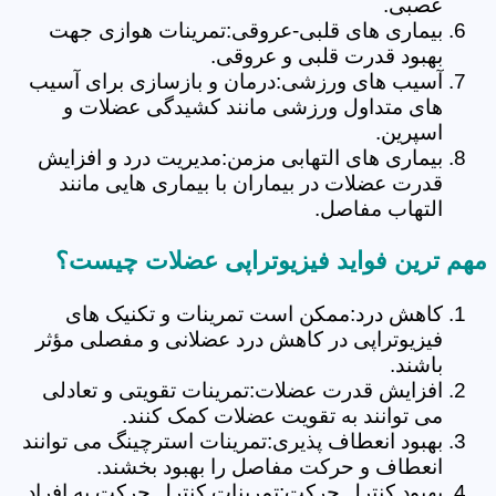
عصبی.
بیماری های قلبی-عروقی:تمرینات هوازی جهت
بهبود قدرت قلبی و عروقی.
آسیب های ورزشی:درمان و بازسازی برای آسیب
های متداول ورزشی مانند کشیدگی عضلات و
اسپرین.
بیماری های التهابی مزمن:مدیریت درد و افزایش
قدرت عضلات در بیماران با بیماری هایی مانند
التهاب مفاصل.
مهم ترین فواید فیزیوتراپی عضلات چیست؟
کاهش درد:ممکن است تمرینات و تکنیک های
فیزیوتراپی در کاهش درد عضلانی و مفصلی مؤثر
باشند.
افزایش قدرت عضلات:تمرینات تقویتی و تعادلی
می توانند به تقویت عضلات کمک کنند.
بهبود انعطاف پذیری:تمرینات استرچینگ می توانند
انعطاف و حرکت مفاصل را بهبود بخشند.
بهبود کنترل حرکت:تمرینات کنترل حرکت به افراد