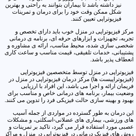
نیز داشته باشد تا بیماران بتوانند به راحتی و بهترین
شکل ممکن وقت خود را برای درمان و تمرینات
فیزیوتراپی تعیین کنند.
مرکز فیزیوتراپی در منزل خوب باید دارای تخصص و
تجربه، تجهیزات و ابزارهای حرفه ای، برنامه ی درمانی
شخصی سازی شده، محیط مناسب، ارائه ی مشاوره و
پشتیبانی، خدمات تلفیقی، قیمت مناسب و ساعت کاری
انعطاف پذیر باشد.
فیزیوتراپی در منزل توسط متخصصین فیزیوتراپی
(فیزیوتراپیست ها) مرکز درمان فیزیوتراپی در منزل در
فریمان ارائه و اجرا می باشد، این افراد با ارزیابی
وضعیت بیمار، برنامه های درمانی خاص و مناسب برای
بهبود و بهینه سازی حالت فیزیکی فرد را تدوین می کنند.
این درمان به طور گسترده در مواردی از جمله آسیب
های ورزشی، بیماری های عضلانی-اسکلتی، و مشکلات
عصبی مورد استفاده قرار می گیرد، تاکید بر تمرینات و
روش های فیزیک درمانی در فیزیوتراپی در منزل و مراکز