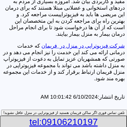
مفید و کاربردی بیان شد. امروزه بسیاری از مردم به
دردهای استخوانی و عضلانی مبتلا هستند که برای درمان
این مریضی ها باید به فیزیوتراپیست مراجعه کرد. و
بهترین راه برای مراجعه کردن به این متخصصان این
است که از آن ها درخواست شود تا برای انجام مراحل
درمان بیمار به منزل بیمار بیایند.
شرکت فیزیوتراپی در منزل در فریمان
که خدمات
درمانی ارائه می کند این خدمت را نیز انجام می دهد و در
صورتی که همشهریان عزیز تمایل به دعوت از فیزیوتراپ
به منزل داشته باشد می تواند با مجموعه فیزیوتراپی در
منزل فریمان ارتباط برقرار کند و از خدمات این مجموعه
بهره مند شود.
تاریخ انتشار:
6/10/2024 10:01:42 AM
تلفن تماس فوری:
اگر ساکن فریمان هستید از فیزیوتراپی در منزل عافل نشوید!
tel:09106210197