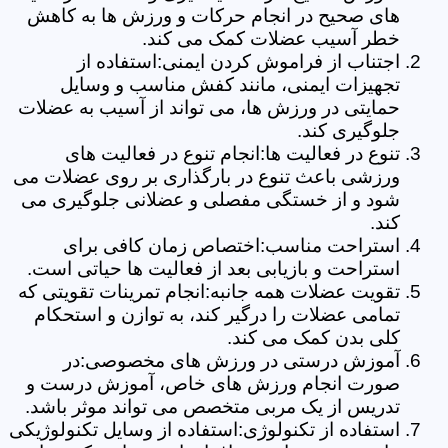
های صحیح در انجام حرکات و ورزش ها به کاهش
خطر آسیب عضلات کمک می کند.
اجتناب از فراموش کردن ایمنی:استفاده از
تجهیزات ایمنی، مانند کفش مناسب و وسایل
حمایتی در ورزش ها، می تواند از آسیب به عضلات
جلوگیری کند.
تنوع در فعالیت ها:انجام تنوع در فعالیت های
ورزشی باعث تنوع در بارگذاری بر روی عضلات می
شود و از خستگی مفصلی و عضلانی جلوگیری می
کند.
استراحت مناسب:اختصاص زمان کافی برای
استراحت و بازیابی بعد از فعالیت ها حیاتی است.
تقویت عضلات همه جانبه:انجام تمرینات تقویتی که
تمامی عضلات را درگیر کند، به توازن و استحکام
کلی بدن کمک می کند.
آموزش درستی در ورزش های مخصوصی:در
صورت انجام ورزش های خاص، آموزش درست و
تدریس از یک مربی متخصص می تواند موثر باشد.
استفاده از تکنولوژی:استفاده از وسایل تکنولوژیکی