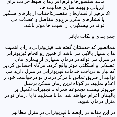
مانند سنسورها و نرم افزارهای ضبط حرکت برای
ارزیابی و بهینه سازی فعالیت ها.
پرهیز از فشارهای مفصلی:اجتناب از بارهای سنگین
یا فشارهای مکرر بر روی مفاصل و عضلات می
تواند در پیشگیری از آسیب ها موثر باشد.
جمع بندی و نکات پایانی
همانطور که خدمتتان گفته شد فیزیوتراپی دارای اهمیت
های بسیار بالایی می باشد از همین رو انجام فیزیوتراپی
در منزل می تواند در درمان بسیاری از بیماری های
عضلانی و اسکلتی موثر واقع گردد، هرگاه احساس کردین
که نیاز به دریافت خدمات فیزیوتراپی در منزل دارید می
توانید از طریق تماس با مرکز درمان نو درخواست خود را
اعلام نمایید، در کوتاه ترین زمان ممکن پرسنل
فیزیوتراپیست مجموعه همراه با تجهیزات تکمیل بر
بالینتان اعزام خواهند شد، ما با شماییم تا با درمان نو در
منزل درمان شوید.
در این مقاله در رابطه با فیزیوتراپی در منزل مطالبی