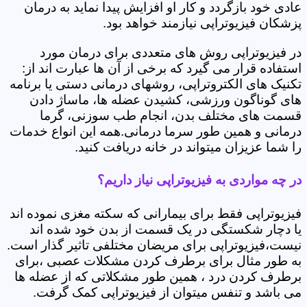
عادی خود بازگردد و کار او افزایش پیدا نماید به درمان
پزشکان فیزیوتراپی نیازمند خواهد بود.
در فیزیوتراپی روش های متعددی برای درمان مورد
استفاده قرار می گیرد که برخی از آن ها عبارت اند از:
تکنیک های الکتروتراپی، روشهای درمانی دستی یا برنامه
های گوناگون ورزشی، کشیدن عضله ها، ماساژ دادن
قسمت های مختلف بدن، انجام طب سوزنی، گرما
درمانی و همین طور سرما درمانی.همه این انواع خدمات
را شما عزیزان میتواند در خانه دریافت کنید.
در چه مواردی به فیزیوتراپی نیاز داریم؟
فیزیوتراپی فقط برای بیمارانی که سکته مغزی نموده اند
یا دچار شکستگی در یک قسمت از بدن خود شده اند
نیست،فیزیوتراپی برای مریضان مختلفی تاثیر گذار است.
به طور مثال برای برطرف کردن مشکلات عصبی ،برای
برطرف کردن درد ، همین طور مشکلاتی که از عضله ها
می باشد و تنفس میتوان از فیزیوتراپی کمک گرفت.