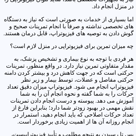
در منزل انجام داد.
اما بسیاری از خدمات به صورتی است که نیاز به دستگاه
های تخصصی نداشته و صرفاً با انجام تمرینات صحیح و
گوش دادن به توصیه های فیزیوتراپ، قابل درمان هستند.
چه میزان تمرین برای فیزیوتراپی در منزل لازم است؟
هر فردی با توجه به نوع بیماری و تشخیص پزشک، به
مقدار متفاوتی تمرین نیاز دارد. در واقع منظور، تمرینات
حرکتی است که در جهت کاهش درد و بیشتر کردن دامنه
حرکتی مفاصل و عضلات، توسط بیمار و زیر نظر
فیزیوتراپ انجام می شود. فیزیوتراپ میزان دقیق تعداد
حرکات را به شما گفته و نحوه انجام آن را به شما
آموزش می دهد. پیوسته و درست انجام دادن تمرینات
نقش مهمی در بهبود زودتر شما دارد؛ بنابراین فارغ از
تعداد حرکات اصلاحی که باید انجام دهید، استمرار در
انجام روزانه آن ها از اهمیت زیادی برخوردار است.
پس تا رسیدن به نتیجه مطلوب و تأیید فیزیوتراپیست،