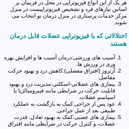
هر یک از این انواع فیزیوتراپی در محل در فریمان بر
اساس نیازهای فرد و تشخیص فیزیوتراپیست در منزل
مرکز خدمات پرستاری در منزل درمان نو انتخاب می
شوند.
اختلالاتی که با فیزیوتراپی عضلات قابل درمان
هستند
آسیب های ورزشی:درمان آسیب ها و افزایش بهره
وری در ورزش ها.
آرتروز (افتراق مفصلی):کاهش درد و بهبود حرکت
مفاصل.
بیماری های عضلانی-اسکلتی:مدیریت درد و بهبود
قابلیت حرکت در شرایطی مانند فیبرومیالژیا یا
اسپاسم عضلات.
عود پس از جراحی:کمک به بازگشت به عملکرد
طبیعی بعد از عمل جراحی.
بیماری های عصبی:کمک به بهبود تعادل، قدرت
عضلات، و کنترل حرکت در شرایطی مانند افتراق