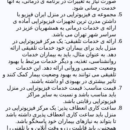
صورت نیاز به تغییرات در برنامه ی درمانی، به آنها
خدمت رسانی شود.
مجموعه ی فیزیوتراپی در منزل ایران فیزیو با
داشتن مدرن ترین تجهیزات فیزیوتراپی آماده ی
ارائه ی خدمات درمانی به همشهریان عزیز در
سراسر شهر تهران می باشد.
ارائه ی خدمات تلفیقی: یک مرکز فیزیوتراپی در
منزل باید برای بیماران خود خدمات تلفیقی ارائه
دهد. به عنوان مثال، باید به بیماران خدمات
روانشناسی، تغذیه، و دیگر خدمات مرتبط با بهبود
وضعیت جسمی وروانی ارائه دهد. این خدمات
تلفیقی می توانند به بهبود وضعیت بیمار کمک کنند و
تاثیر بیشتری در بهبودی او داشته باشند.
قیمت مناسب: قیمت خدمات فیزیوتراپی در منزل
باید مناسب باشد و نسبت به سایر مراکز
فیزیوتراپی رقابتی باشد.
ساعت کاری انعطاف پذیر: یک مرکز فیزیوتراپی در
منزل باید ساعت کاری انعطاف پذیری داشته باشد
تا بتواند به نیازهای بیماران خود پاسخگو باشد.
همچنین، باید قابلیت رزرو وقت آنلاین و یا تلفنی را