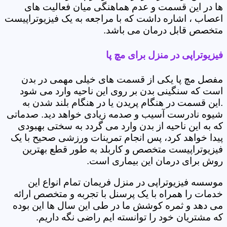
ها در این قسمت و عدم هماهنگی میان فعالیت های
اعصاب ، اشاره داشت که با مراجعه به یک فیزیوتراپیست
متخصص قابل درمان می باشد.
فیزیوتراپی در منزل برای مچ پا
مفصل مچ پا یکی از قسمت های خیلی مهمی در بدن
است که سنگینی بدن بر روی این ناحیه وارد می شود
.این قسمت در هنگام پریدن یا در هنگام بلند شدن به
شیوه نادرست آسیب و صدمه زیادی خواهد دید. صدماتی
که به این ناحیه از بدن وارد می گردد به سختی بهبودی
پیدا خواهد کرد، پس انجام تمرینات ورزشی صحیح با یک
فیزیوتراپیست متخصص و کاربلد به طور قطع بهترین
روش برای درمان این بیماری است.
موسسه فیزیوتراپی در منزل فریمان تمام انواع این
خدمات را همراه با یک پرسنل با تجربه و متخصص ارائه
می دهد و ثمره کوشش ما در طی این سال ها این بوده
که مشتریان خود را توانسته ایم راضی نگه داریم.