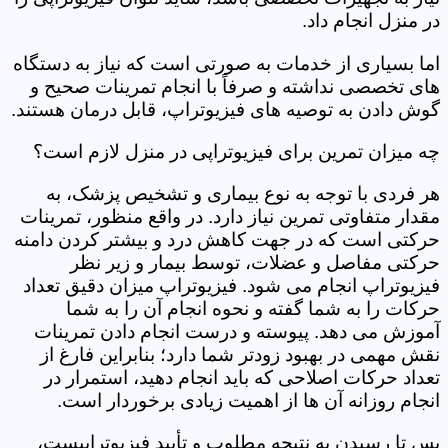
در منزل انجام داد.
اما بسیاری از خدمات به صورتی است که نیاز به دستگاه
های تخصصی نداشته و صرفاً با انجام تمرینات صحیح و
گوش دادن به توصیه های فیزیوتراپ، قابل درمان هستند.
چه میزان تمرین برای فیزیوتراپی در منزل لازم است؟
هر فردی با توجه به نوع بیماری و تشخیص پزشک، به
مقدار متفاوتی تمرین نیاز دارد. در واقع منظور، تمرینات
حرکتی است که در جهت کاهش درد و بیشتر کردن دامنه
حرکتی مفاصل و عضلات، توسط بیمار و زیر نظر
فیزیوتراپ انجام می شود. فیزیوتراپ میزان دقیق تعداد
حرکات را به شما گفته و نحوه انجام آن را به شما
آموزش می دهد. پیوسته و درست انجام دادن تمرینات
نقش مهمی در بهبود زودتر شما دارد؛ بنابراین فارغ از
تعداد حرکات اصلاحی که باید انجام دهید، استمرار در
انجام روزانه آن ها از اهمیت زیادی برخوردار است.
پس تا رسیدن به نتیجه مطلوب و تأیید فیزیوتراپیست،