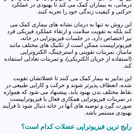
درمانی، به بیماران کمک می کند تا بهبودی در عملکرد
حرکتی و کیفیت زندگی خود را تجربه کنند.
این روش نه تنها به درمان نشانه های بیماری کمک می
کند بلکه به تقویت سلامت و ارتقاء عملکرد فیزیکی فرد
نیز اختصاص دارد، در جلسات فیزیوتراپی در خانه،
فیزیوتراپیست ممکن است از تکنیک های مختلف مانند
ماساژ، تمرینات تقویتی و استرچینگ، الکتروتراپی
(استفاده از جریان الکتریکی)، و تمرینات تعادلی استفاده
کند.
این تدابیر به بیمار کمک می کنند تا عضلاتشان تقویت
شده، انعطاف پذیرتر شوند و حرکت و کارایی طبیعی در
نقاط مختلف بدن بهبود یابد، پیشنهاد می شود که همواره
در تمرینات فیزیوتراپی همکاری فعال با فیزیوتراپیست
صورت گیرد و توصیه های آنها در خانه دنبال شود تا فرآیند
بهبودی مستمر باشد.
رایج ترین فیزیوتراپی عضلات کدام است؟