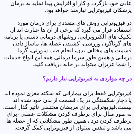
عادی خود بازگردد و کار او افزایش پیدا نماید به درمان
پزشکان فیزیوتراپی نیازمند خواهد بود.
در فیزیوتراپی روش های متعددی برای درمان مورد
استفاده قرار می گیرد که برخی از آن ها عبارت اند از:
تکنیک های الکتروتراپی، روشهای درمانی دستی یا برنامه
های گوناگون ورزشی، کشیدن عضله ها، ماساژ دادن
قسمت های مختلف بدن، انجام طب سوزنی، گرما
درمانی و همین طور سرما درمانی.همه این انواع خدمات
را شما عزیزان میتواند در خانه دریافت کنید.
در چه مواردی به فیزیوتراپی نیاز داریم؟
فیزیوتراپی فقط برای بیمارانی که سکته مغزی نموده اند
یا دچار شکستگی در یک قسمت از بدن خود شده اند
نیست،فیزیوتراپی برای مریضان مختلفی تاثیر گذار است.
به طور مثال برای برطرف کردن مشکلات عصبی ،برای
برطرف کردن درد ، همین طور مشکلاتی که از عضله ها
می باشد و تنفس میتوان از فیزیوتراپی کمک گرفت.