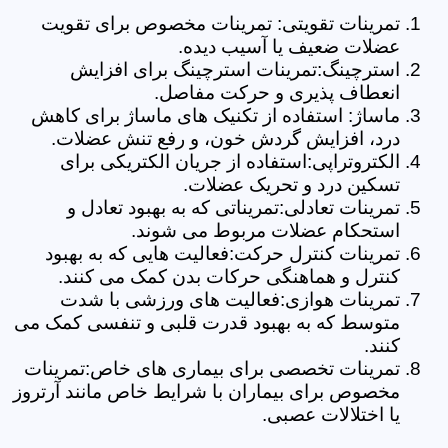
تمرینات تقویتی: تمرینات مخصوص برای تقویت
عضلات ضعیف یا آسیب دیده.
استرچینگ:تمرینات استرچینگ برای افزایش
انعطاف پذیری و حرکت مفاصل.
ماساژ: استفاده از تکنیک های ماساژ برای کاهش
درد، افزایش گردش خون، و رفع تنش عضلات.
الکتروتراپی:استفاده از جریان الکتریکی برای
تسکین درد و تحریک عضلات.
تمرینات تعادلی:تمریناتی که به بهبود تعادل و
استحکام عضلات مربوط می شوند.
تمرینات کنترل حرکت:فعالیت هایی که به بهبود
کنترل و هماهنگی حرکات بدن کمک می کنند.
تمرینات هوازی:فعالیت های ورزشی با شدت
متوسط که به بهبود قدرت قلبی و تنفسی کمک می
کنند.
تمرینات تخصصی برای بیماری های خاص:تمرینات
مخصوص برای بیماران با شرایط خاص مانند آرتروز
یا اختلالات عصبی.