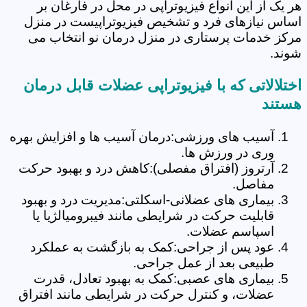
هر یک از این انواع فیزیوتراپی در محل در فارغان بر
اساس نیازهای فرد و تشخیص فیزیوتراپیست در منزل
مرکز خدمات پرستاری در منزل درمان نو انتخاب می
شوند.
اختلالاتی که با فیزیوتراپی عضلات قابل درمان
هستند
آسیب های ورزشی:درمان آسیب ها و افزایش بهره
وری در ورزش ها.
آرتروز (افتراق مفصلی):کاهش درد و بهبود حرکت
مفاصل.
بیماری های عضلانی-اسکلتی:مدیریت درد و بهبود
قابلیت حرکت در شرایطی مانند فیبرومیالژیا یا
اسپاسم عضلات.
عود پس از جراحی:کمک به بازگشت به عملکرد
طبیعی بعد از عمل جراحی.
بیماری های عصبی:کمک به بهبود تعادل، قدرت
عضلات، و کنترل حرکت در شرایطی مانند افتراق