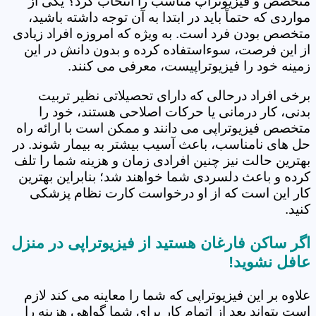
متخصص و فیزیوتراپ مناسب را انتخاب کرد؟ یکی از
مواردی که حتماً باید در ابتدا به آن توجه داشته باشید،
متخصص بودن فرد است. به ویژه که امروزه افراد زیادی
از این فرصت، سوءاستفاده کرده و بدون دانش در این
زمینه خود را فیزیوتراپیست، معرفی می کنند.
برخی افراد درحالی که دارای تحصیلاتی نظیر تربیت
بدنی، کار درمانی یا حرکات اصلاحی هستند، خود را
متخصص فیزیوتراپی می دانند و ممکن است با ارائه راه
حل های نامناسب، باعث آسیب بیشتر به بیمار شوند. در
بهترین حالت نیز چنین افرادی زمان و هزینه شما را تلف
کرده و باعث دلسردی شما خواهند شد؛ بنابراین بهترین
کار این است که از او درخواست کارت نظام پزشکی
کنید.
اگر ساکن فارغان هستید از فیزیوتراپی در منزل
عافل نشوید!
علاوه بر این فیزیوتراپی که شما را معاینه می کند لازم
است بتواند بعد از اتمام کار برای شما گواهی هزینه را