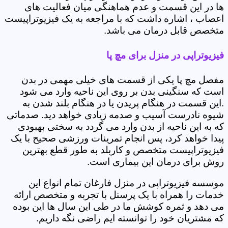
ها در این قسمت و عدم هماهنگی میان فعالیت های
اعصاب ، اشاره داشت که با مراجعه به یک فیزیوتراپیست
متخصص قابل درمان می باشد.
فیزیوتراپی در منزل برای مچ پا
مفصل مچ پا یکی از قسمت های خیلی مهمی در بدن
است که سنگینی بدن بر روی این ناحیه وارد می شود
.این قسمت در هنگام پریدن یا در هنگام بلند شدن به
شیوه نادرست آسیب و صدمه زیادی خواهد دید. صدماتی
که به این ناحیه از بدن وارد می گردد به سختی بهبودی
پیدا خواهد کرد، پس انجام تمرینات ورزشی صحیح با یک
فیزیوتراپیست متخصص و کاربلد به طور قطع بهترین
روش برای درمان این بیماری است.
موسسه فیزیوتراپی در منزل فارغان تمام انواع این
خدمات را همراه با یک پرسنل با تجربه و متخصص ارائه
می دهد و ثمره کوشش ما در طی این سال ها این بوده
که مشتریان خود را توانسته ایم راضی نگه داریم.