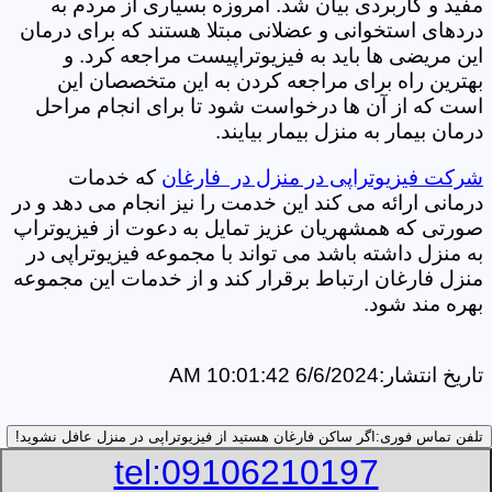
مفید و کاربردی بیان شد. امروزه بسیاری از مردم به
دردهای استخوانی و عضلانی مبتلا هستند که برای درمان
این مریضی ها باید به فیزیوتراپیست مراجعه کرد. و
بهترین راه برای مراجعه کردن به این متخصصان این
است که از آن ها درخواست شود تا برای انجام مراحل
درمان بیمار به منزل بیمار بیایند.
شرکت فیزیوتراپی در منزل در فارغان
که خدمات
درمانی ارائه می کند این خدمت را نیز انجام می دهد و در
صورتی که همشهریان عزیز تمایل به دعوت از فیزیوتراپ
به منزل داشته باشد می تواند با مجموعه فیزیوتراپی در
منزل فارغان ارتباط برقرار کند و از خدمات این مجموعه
بهره مند شود.
تاریخ انتشار:
6/6/2024 10:01:42 AM
تلفن تماس فوری:
اگر ساکن فارغان هستید از فیزیوتراپی در منزل عافل نشوید!
tel:09106210197