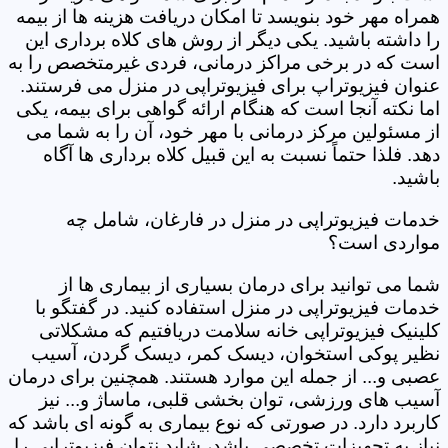
همراه مهر خود بنویسد تا امکان دریافت هزینه ها از بیمه
را داشته باشید. یکی دیگر از روش های کلاه برداری این
است که در برخی مراکز درمانی، فردی غیرمتخصص را به
عنوان فیزیوتراپ برای فیزیوتراپی در منزل می فرستند.
اما نکته آنجا است که هنگام ارائه گواهی برای بیمه، یکی
از مسئولین مرکز درمانی با مهر خود، آن را به شما می
دهد. فلذا حتماً نسبت به این قبیل کلاه برداری ها آگاه
باشید.
خدمات فیزیوتراپی در منزل در فارغان، شامل چه
مواردی است؟
شما می توانید برای درمان بسیاری از بیماری ها از
خدمات فیزیوتراپی در منزل استفاده کنید. در گفتگو با
کلینیک فیزیوتراپی خانه سلامت دریافتیم که مشکلاتی
نظیر پوکی استخوان، دیسک کمر، دیسک گردن، آسیب
عصبی و... از جمله این موارد هستند. همچنین برای درمان
آسیب های ورزشی، توان بخشی قلبی، ماساژ و... نیز
کاربرد دارد. در صورتی که نوع بیماری به گونه ای باشد که
نیاز به تجهیزات تخصصی باشد، شاید نتوان فیزیوتراپی را