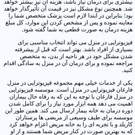
بیشتری برای درمان نیاز باشد، هزینه آن نیز بیشتر خواهد
شد. همچنین نوع مشکل نیز در قیمت آن تأثیرگذار خواهد
بود؛ بنابراین در ابتدا لازم است پزشک متخصص شما را
معاینه نموده و پس از مشخص کردن این موارد، کل مبلغ
هزینه درمان به صورت قطعی به شما گفته شود.
فیزیوتراپی در منزل می تواند انتخاب مناسبی برای
بسیاری از افراد باشد. بهتر است که قبل از پیشرفته
شدن مشکل خود در هر ناحیه از بدن، به متخصص
مراجعه نموده و برای درمان آن در منزل به سادگی اقدام
کنید.
یکی از خدمات خیلی مهم مجموعه فیزیوتراپی در منزل
فارغان فیزیوتراپی در منزل است. موسسه فیزیوتراپی
در منزل فارغان با توجه به این که به رفاه حال بیماران
اهمیت می دهد همه ابزار مورد نیاز را برای کامل شدن
دوره درمان به خانه بیمار ارسال می کند. همین طور این
موسسه برای طیف وسیعی از مریضی ها پرستاران
کاربلد و با تجربه ای را به خانه مریض اعزام خواهد کرد
که به بهترین صورت در کنار مریض شما هستند و از او