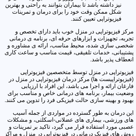
نیز داشته باشد تا بیماران بتوانند به راحتی و بهترین
شکل ممکن وقت خود را برای درمان و تمرینات
فیزیوتراپی تعیین کنند.
مرکز فیزیوتراپی در منزل خوب باید دارای تخصص و
تجربه، تجهیزات و ابزارهای حرفه ای، برنامه ی درمانی
شخصی سازی شده، محیط مناسب، ارائه ی مشاوره و
پشتیبانی، خدمات تلفیقی، قیمت مناسب و ساعت کاری
انعطاف پذیر باشد.
فیزیوتراپی در منزل توسط متخصصین فیزیوتراپی
(فیزیوتراپیست ها) مرکز درمان فیزیوتراپی در منزل در
فارغان ارائه و اجرا می باشد، این افراد با ارزیابی
وضعیت بیمار، برنامه های درمانی خاص و مناسب برای
بهبود و بهینه سازی حالت فیزیکی فرد را تدوین می کنند.
این درمان به طور گسترده در مواردی از جمله آسیب
های ورزشی، بیماری های عضلانی-اسکلتی، و مشکلات
عصبی مورد استفاده قرار می گیرد، تاکید بر تمرینات و
روش های فیزیک درمانی در فیزیوتراپی در منزل و مراکز