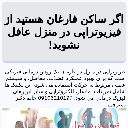
اگر ساکن فارغان هستید از
فیزیوتراپی در منزل عافل
نشوید!
فیزیوتراپی در منزل در فارغان یک روش درمانی فیزیکی
است که برای بهبود عملکرد عضلات، مفاصل، و سیستم
عصبی مربوط به حرکت استفاده می شود، این تکنیک ها
شامل تمرینات، ماساژ، الکتروتراپی و سایر ابزارهای
فیزیک درمانی می شود. 09106210197 خانم دکتر
دمیرچی