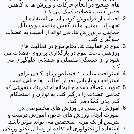
های صحیح در انجام حرکات و ورزش ها به کاهش
خطر آسیب عضلات کمک می کند.
اجتناب از فراموش کردن ایمنی:استفاده از
تجهیزات ایمنی، مانند کفش مناسب و وسایل
حمایتی در ورزش ها، می تواند از آسیب به عضلات
جلوگیری کند.
تنوع در فعالیت ها:انجام تنوع در فعالیت های
ورزشی باعث تنوع در بارگذاری بر روی عضلات می
شود و از خستگی مفصلی و عضلانی جلوگیری می
کند.
استراحت مناسب:اختصاص زمان کافی برای
استراحت و بازیابی بعد از فعالیت ها حیاتی است.
تقویت عضلات همه جانبه:انجام تمرینات تقویتی که
تمامی عضلات را درگیر کند، به توازن و استحکام
کلی بدن کمک می کند.
آموزش درستی در ورزش های مخصوصی:در
صورت انجام ورزش های خاص، آموزش درست و
تدریس از یک مربی متخصص می تواند موثر باشد.
استفاده از تکنولوژی:استفاده از وسایل تکنولوژیکی