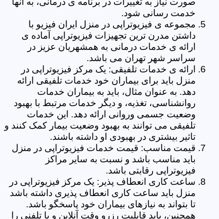
صورت نیاز به تغییرات در برنامه ی درمانی، به آنها
خدمت رسانی شود.
مجموعه ی فیزیوتراپی در منزل ایران فیزیو با
داشتن مدرن ترین تجهیزات فیزیوتراپی آماده ی
ارائه ی خدمات درمانی به همشهریان عزیز در
سراسر شهر تهران می باشد.
ارائه ی خدمات تلفیقی: یک مرکز فیزیوتراپی در
منزل باید برای بیماران خود خدمات تلفیقی ارائه
دهد. به عنوان مثال، باید به بیماران خدمات
روانشناسی، تغذیه، و دیگر خدمات مرتبط با بهبود
وضعیت جسمی وروانی ارائه دهد. این خدمات
تلفیقی می توانند به بهبود وضعیت بیمار کمک کنند و
تاثیر بیشتری در بهبودی او داشته باشند.
قیمت مناسب: قیمت خدمات فیزیوتراپی در منزل
باید مناسب باشد و نسبت به سایر مراکز
فیزیوتراپی رقابتی باشد.
ساعت کاری انعطاف پذیر: یک مرکز فیزیوتراپی در
منزل باید ساعت کاری انعطاف پذیری داشته باشد
تا بتواند به نیازهای بیماران خود پاسخگو باشد.
همچنین، باید قابلیت رزرو وقت آنلاین و یا تلفنی را