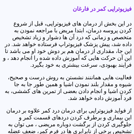
فیزیوتراپی کمر در فارغان
در این بخش از درمان های فیزیوتراپی، قبل از شروع
کردن پروسه درمان، ابتدا مریض با مراجعه نمودن به
متخصص و زمانی که درد آن ها دشوار و زیاد تشخیص
داده شد، پیش پزشک فیزیوتراپ فرستاده خواهد شد. در
این جا، مقداری از درمان هم بر دوش خود او می باشد تا
این آن حرکت هایی که آموزش داده شده را انجام دهد ، و
فرایند بهبودی، سرعت بیشتری به خود بگیرد.
فعالیت هایی هماننند نشستن به روش درست و صحیح،
شیوه و مقدار بلند نمودن اشیا و همین طور جا به جا
کردن اشیا و انجام دادن بعضی از تمرین های کششی، به
فرد آموزش داده خواهد شد.
از فواید فیزیوتراپی برای درمان درد کمر علاوه بر درمان
این بیماری و برطرف کردن دردهای قسمت کمر و
جلوگیری کردن از برگشت دوباره مریضی ، می توان به
تشخیص برخی از نابرابری ها در فرم کمر، ضعف عضله