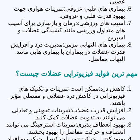
عصبی.
بیماری های قلبی-عروقی:تمرینات هوازی جهت
بهبود قدرت قلبی و عروقی.
آسیب های ورزشی:درمان و بازسازی برای آسیب
های متداول ورزشی مانند کشیدگی عضلات و
اسپرین.
بیماری های التهابی مزمن:مدیریت درد و افزایش
قدرت عضلات در بیماران با بیماری هایی مانند
التهاب مفاصل.
مهم ترین فواید فیزیوتراپی عضلات چیست؟
کاهش درد:ممکن است تمرینات و تکنیک های
فیزیوتراپی در کاهش درد عضلانی و مفصلی مؤثر
باشند.
افزایش قدرت عضلات:تمرینات تقویتی و تعادلی
می توانند به تقویت عضلات کمک کنند.
بهبود انعطاف پذیری:تمرینات استرچینگ می توانند
انعطاف و حرکت مفاصل را بهبود بخشند.
بهبود کنترل حرکت:تمرینات کنترل حرکت به افراد