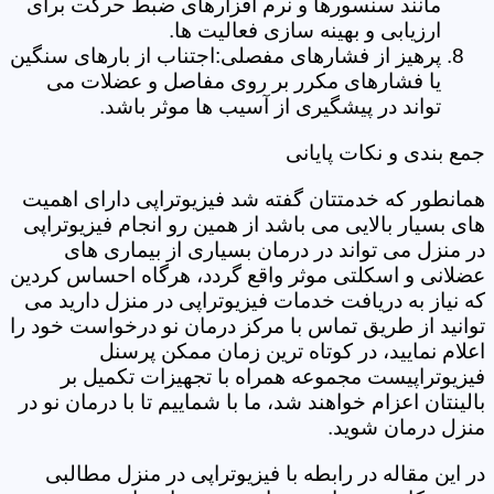
مانند سنسورها و نرم افزارهای ضبط حرکت برای
ارزیابی و بهینه سازی فعالیت ها.
پرهیز از فشارهای مفصلی:اجتناب از بارهای سنگین
یا فشارهای مکرر بر روی مفاصل و عضلات می
تواند در پیشگیری از آسیب ها موثر باشد.
جمع بندی و نکات پایانی
همانطور که خدمتتان گفته شد فیزیوتراپی دارای اهمیت
های بسیار بالایی می باشد از همین رو انجام فیزیوتراپی
در منزل می تواند در درمان بسیاری از بیماری های
عضلانی و اسکلتی موثر واقع گردد، هرگاه احساس کردین
که نیاز به دریافت خدمات فیزیوتراپی در منزل دارید می
توانید از طریق تماس با مرکز درمان نو درخواست خود را
اعلام نمایید، در کوتاه ترین زمان ممکن پرسنل
فیزیوتراپیست مجموعه همراه با تجهیزات تکمیل بر
بالینتان اعزام خواهند شد، ما با شماییم تا با درمان نو در
منزل درمان شوید.
در این مقاله در رابطه با فیزیوتراپی در منزل مطالبی