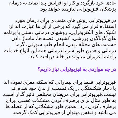
عادی خود بازگردد و کار او افزایش پیدا نماید به درمان
پزشکان فیزیوتراپی نیازمند خواهد بود.
در فیزیوتراپی روش های متعددی برای درمان مورد
استفاده قرار می گیرد که برخی از آن ها عبارت اند از:
تکنیک های الکتروتراپی، روشهای درمانی دستی یا برنامه
های گوناگون ورزشی، کشیدن عضله ها، ماساژ دادن
قسمت های مختلف بدن، انجام طب سوزنی، گرما
درمانی و همین طور سرما درمانی.همه این انواع خدمات
را شما عزیزان میتواند در خانه دریافت کنید.
در چه مواردی به فیزیوتراپی نیاز داریم؟
فیزیوتراپی فقط برای بیمارانی که سکته مغزی نموده اند
یا دچار شکستگی در یک قسمت از بدن خود شده اند
نیست،فیزیوتراپی برای مریضان مختلفی تاثیر گذار است.
به طور مثال برای برطرف کردن مشکلات عصبی ،برای
برطرف کردن درد ، همین طور مشکلاتی که از عضله ها
می باشد و تنفس میتوان از فیزیوتراپی کمک گرفت.