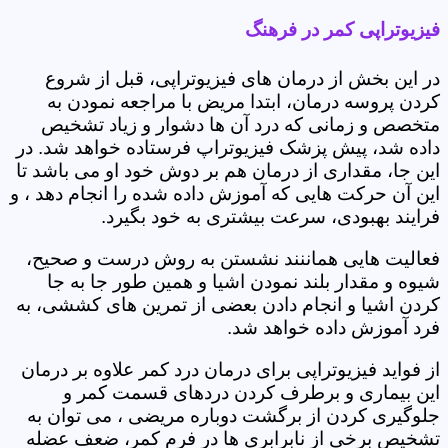
فیزیوتراپی کمر در فرهنگ
در این بخش از درمان های فیزیوتراپی، قبل از شروع
کردن پروسه درمان، ابتدا مریض با مراجعه نمودن به
متخصص و زمانی که درد آن ها دشوار و زیاد تشخیص
داده شد، پیش پزشک فیزیوتراپ فرستاده خواهد شد. در
این جا، مقداری از درمان هم بر دوش خود او می باشد تا
این آن حرکت هایی که آموزش داده شده را انجام دهد ، و
فرایند بهبودی، سرعت بیشتری به خود بگیرد.
فعالیت هایی هماننند نشستن به روش درست و صحیح،
شیوه و مقدار بلند نمودن اشیا و همین طور جا به جا
کردن اشیا و انجام دادن بعضی از تمرین های کششی، به
فرد آموزش داده خواهد شد.
از فواید فیزیوتراپی برای درمان درد کمر علاوه بر درمان
این بیماری و برطرف کردن دردهای قسمت کمر و
جلوگیری کردن از برگشت دوباره مریضی ، می توان به
تشخیص برخی از نابرابری ها در فرم کمر، ضعف عضله