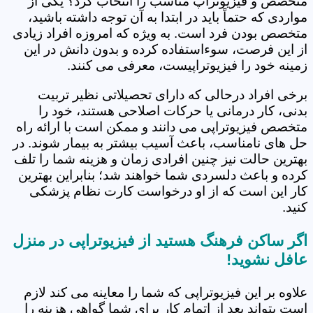
متخصص و فیزیوتراپ مناسب را انتخاب کرد؟ یکی از
مواردی که حتماً باید در ابتدا به آن توجه داشته باشید،
متخصص بودن فرد است. به ویژه که امروزه افراد زیادی
از این فرصت، سوءاستفاده کرده و بدون دانش در این
زمینه خود را فیزیوتراپیست، معرفی می کنند.
برخی افراد درحالی که دارای تحصیلاتی نظیر تربیت
بدنی، کار درمانی یا حرکات اصلاحی هستند، خود را
متخصص فیزیوتراپی می دانند و ممکن است با ارائه راه
حل های نامناسب، باعث آسیب بیشتر به بیمار شوند. در
بهترین حالت نیز چنین افرادی زمان و هزینه شما را تلف
کرده و باعث دلسردی شما خواهند شد؛ بنابراین بهترین
کار این است که از او درخواست کارت نظام پزشکی
کنید.
اگر ساکن فرهنگ هستید از فیزیوتراپی در منزل
عافل نشوید!
علاوه بر این فیزیوتراپی که شما را معاینه می کند لازم
است بتواند بعد از اتمام کار برای شما گواهی هزینه را