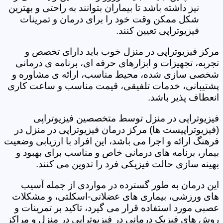
نیز داشته باشد تا بیماران بتوانند به راحتی و بهترین
شکل ممکن وقت خود را برای درمان و تمرینات
فیزیوتراپی تعیین کنند.
مرکز فیزیوتراپی در منزل خوب باید دارای تخصص و
تجربه، تجهیزات و ابزارهای حرفه ای، برنامه ی درمانی
شخصی سازی شده، محیط مناسب، ارائه ی مشاوره و
پشتیبانی، خدمات تلفیقی، قیمت مناسب و ساعت کاری
انعطاف پذیر باشد.
فیزیوتراپی در منزل توسط متخصصین فیزیوتراپی
(فیزیوتراپیست ها) مرکز درمان فیزیوتراپی در منزل در
فرهنگ ارائه و اجرا می باشد، این افراد با ارزیابی وضعیت
بیمار، برنامه های درمانی خاص و مناسب برای بهبود و
بهینه سازی حالت فیزیکی فرد را تدوین می کنند.
این درمان به طور گسترده در مواردی از جمله آسیب
های ورزشی، بیماری های عضلانی-اسکلتی، و مشکلات
عصبی مورد استفاده قرار می گیرد، تاکید بر تمرینات و
روش های فیزیک درمانی در فیزیوتراپی در منزل و مراکز