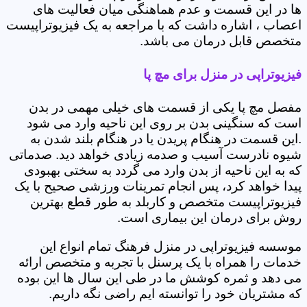
ها در این قسمت و عدم هماهنگی میان فعالیت های
اعصاب ، اشاره داشت که با مراجعه به یک فیزیوتراپیست
متخصص قابل درمان می باشد.
فیزیوتراپی در منزل برای مچ پا
مفصل مچ پا یکی از قسمت های خیلی مهمی در بدن
است که سنگینی بدن بر روی این ناحیه وارد می شود
.این قسمت در هنگام پریدن یا در هنگام بلند شدن به
شیوه نادرست آسیب و صدمه زیادی خواهد دید. صدماتی
که به این ناحیه از بدن وارد می گردد به سختی بهبودی
پیدا خواهد کرد، پس انجام تمرینات ورزشی صحیح با یک
فیزیوتراپیست متخصص و کاربلد به طور قطع بهترین
روش برای درمان این بیماری است.
موسسه فیزیوتراپی در منزل فرهنگ تمام انواع این
خدمات را همراه با یک پرسنل با تجربه و متخصص ارائه
می دهد و ثمره کوشش ما در طی این سال ها این بوده
که مشتریان خود را توانسته ایم راضی نگه داریم.