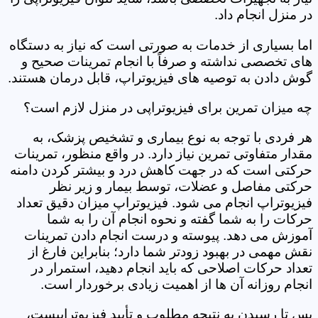
در منزل انجام داد.
اما بسیاری از خدمات به صورتی است که نیاز به دستگاه
های تخصصی نداشته و صرفاً با انجام تمرینات صحیح و
گوش دادن به توصیه های فیزیوتراپ، قابل درمان هستند.
چه میزان تمرین برای فیزیوتراپی در منزل لازم است؟
هر فردی با توجه به نوع بیماری و تشخیص پزشک، به
مقدار متفاوتی تمرین نیاز دارد. در واقع منظور، تمرینات
حرکتی است که در جهت کاهش درد و بیشتر کردن دامنه
حرکتی مفاصل و عضلات، توسط بیمار و زیر نظر
فیزیوتراپ انجام می شود. فیزیوتراپ میزان دقیق تعداد
حرکات را به شما گفته و نحوه انجام آن را به شما
آموزش می دهد. پیوسته و درست انجام دادن تمرینات
نقش مهمی در بهبود زودتر شما دارد؛ بنابراین فارغ از
تعداد حرکات اصلاحی که باید انجام دهید، استمرار در
انجام روزانه آن ها از اهمیت زیادی برخوردار است.
پس تا رسیدن به نتیجه مطلوب و تأیید فیزیوتراپیست،