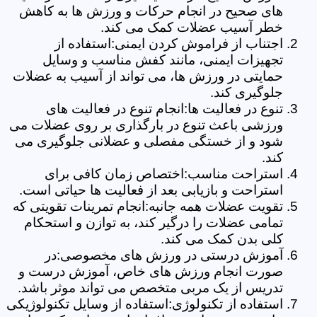
های صحیح در انجام حرکات و ورزش ها به کاهش
خطر آسیب عضلات کمک می کند.
اجتناب از فراموش کردن ایمنی:استفاده از
تجهیزات ایمنی، مانند کفش مناسب و وسایل
حمایتی در ورزش ها، می تواند از آسیب به عضلات
جلوگیری کند.
تنوع در فعالیت ها:انجام تنوع در فعالیت های
ورزشی باعث تنوع در بارگذاری بر روی عضلات می
شود و از خستگی مفصلی و عضلانی جلوگیری می
کند.
استراحت مناسب:اختصاص زمان کافی برای
استراحت و بازیابی بعد از فعالیت ها حیاتی است.
تقویت عضلات همه جانبه:انجام تمرینات تقویتی که
تمامی عضلات را درگیر کند، به توازن و استحکام
کلی بدن کمک می کند.
آموزش درستی در ورزش های مخصوصی:در
صورت انجام ورزش های خاص، آموزش درست و
تدریس از یک مربی متخصص می تواند موثر باشد.
استفاده از تکنولوژی:استفاده از وسایل تکنولوژیکی