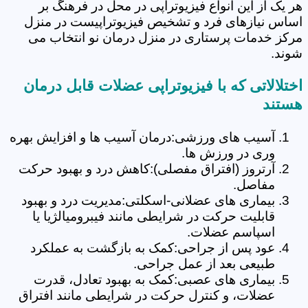
هر یک از این انواع فیزیوتراپی در محل در فرهنگ بر
اساس نیازهای فرد و تشخیص فیزیوتراپیست در منزل
مرکز خدمات پرستاری در منزل درمان نو انتخاب می
شوند.
اختلالاتی که با فیزیوتراپی عضلات قابل درمان
هستند
آسیب های ورزشی:درمان آسیب ها و افزایش بهره
وری در ورزش ها.
آرتروز (افتراق مفصلی):کاهش درد و بهبود حرکت
مفاصل.
بیماری های عضلانی-اسکلتی:مدیریت درد و بهبود
قابلیت حرکت در شرایطی مانند فیبرومیالژیا یا
اسپاسم عضلات.
عود پس از جراحی:کمک به بازگشت به عملکرد
طبیعی بعد از عمل جراحی.
بیماری های عصبی:کمک به بهبود تعادل، قدرت
عضلات، و کنترل حرکت در شرایطی مانند افتراق