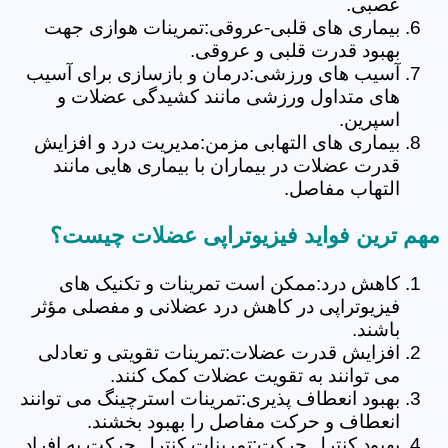
عصبی.
بیماری های قلبی-عروقی:تمرینات هوازی جهت
بهبود قدرت قلبی و عروقی.
آسیب های ورزشی:درمان و بازسازی برای آسیب
های متداول ورزشی مانند کشیدگی عضلات و
اسپرین.
بیماری های التهابی مزمن:مدیریت درد و افزایش
قدرت عضلات در بیماران با بیماری هایی مانند
التهاب مفاصل.
مهم ترین فواید فیزیوتراپی عضلات چیست؟
کاهش درد:ممکن است تمرینات و تکنیک های
فیزیوتراپی در کاهش درد عضلانی و مفصلی مؤثر
باشند.
افزایش قدرت عضلات:تمرینات تقویتی و تعادلی
می توانند به تقویت عضلات کمک کنند.
بهبود انعطاف پذیری:تمرینات استرچینگ می توانند
انعطاف و حرکت مفاصل را بهبود بخشند.
بهبود کنترل حرکت:تمرینات کنترل حرکت به افراد