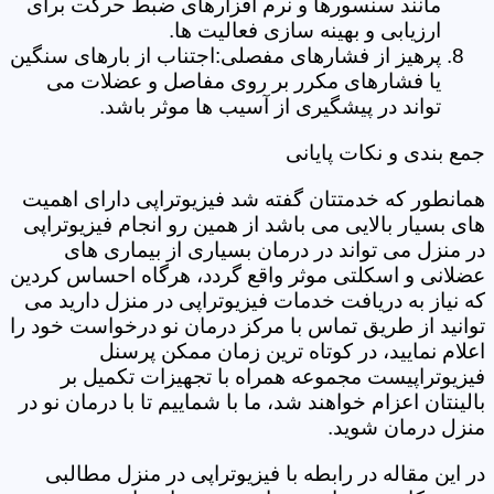
مانند سنسورها و نرم افزارهای ضبط حرکت برای
ارزیابی و بهینه سازی فعالیت ها.
پرهیز از فشارهای مفصلی:اجتناب از بارهای سنگین
یا فشارهای مکرر بر روی مفاصل و عضلات می
تواند در پیشگیری از آسیب ها موثر باشد.
جمع بندی و نکات پایانی
همانطور که خدمتتان گفته شد فیزیوتراپی دارای اهمیت
های بسیار بالایی می باشد از همین رو انجام فیزیوتراپی
در منزل می تواند در درمان بسیاری از بیماری های
عضلانی و اسکلتی موثر واقع گردد، هرگاه احساس کردین
که نیاز به دریافت خدمات فیزیوتراپی در منزل دارید می
توانید از طریق تماس با مرکز درمان نو درخواست خود را
اعلام نمایید، در کوتاه ترین زمان ممکن پرسنل
فیزیوتراپیست مجموعه همراه با تجهیزات تکمیل بر
بالینتان اعزام خواهند شد، ما با شماییم تا با درمان نو در
منزل درمان شوید.
در این مقاله در رابطه با فیزیوتراپی در منزل مطالبی