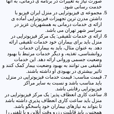
صورت نیاز به تغییرات در برنامه ی درمانی، به آنها
خدمت رسانی شود.
مجموعه ی فیزیوتراپی در منزل ایران فیزیو با
داشتن مدرن ترین تجهیزات فیزیوتراپی آماده ی
ارائه ی خدمات درمانی به همشهریان عزیز در
سراسر شهر تهران می باشد.
ارائه ی خدمات تلفیقی: یک مرکز فیزیوتراپی در
منزل باید برای بیماران خود خدمات تلفیقی ارائه
دهد. به عنوان مثال، باید به بیماران خدمات
روانشناسی، تغذیه، و دیگر خدمات مرتبط با بهبود
وضعیت جسمی وروانی ارائه دهد. این خدمات
تلفیقی می توانند به بهبود وضعیت بیمار کمک کنند و
تاثیر بیشتری در بهبودی او داشته باشند.
قیمت مناسب: قیمت خدمات فیزیوتراپی در منزل
باید مناسب باشد و نسبت به سایر مراکز
فیزیوتراپی رقابتی باشد.
ساعت کاری انعطاف پذیر: یک مرکز فیزیوتراپی در
منزل باید ساعت کاری انعطاف پذیری داشته باشد
تا بتواند به نیازهای بیماران خود پاسخگو باشد.
همچنین، باید قابلیت رزرو وقت آنلاین و یا تلفنی را