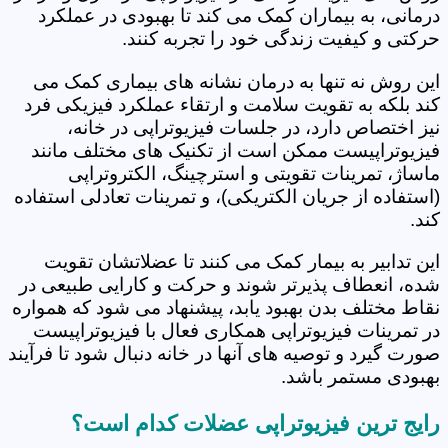
درمانی، به بیماران کمک می کند تا بهبودی در عملکرد
حرکتی و کیفیت زندگی خود را تجربه کنند.
این روش نه تنها به درمان نشانه های بیماری کمک می
کند بلکه به تقویت سلامت و ارتقاء عملکرد فیزیکی فرد
نیز اختصاص دارد، در جلسات فیزیوتراپی در خانه،
فیزیوتراپیست ممکن است از تکنیک های مختلف مانند
ماساژ، تمرینات تقویتی و استرچینگ، الکتروتراپی
(استفاده از جریان الکتریکی)، و تمرینات تعادلی استفاده
کند.
این تدابیر به بیمار کمک می کنند تا عضلاتشان تقویت
شده، انعطاف پذیرتر شوند و حرکت و کارایی طبیعی در
نقاط مختلف بدن بهبود یابد، پیشنهاد می شود که همواره
در تمرینات فیزیوتراپی همکاری فعال با فیزیوتراپیست
صورت گیرد و توصیه های آنها در خانه دنبال شود تا فرآیند
بهبودی مستمر باشد.
رایج ترین فیزیوتراپی عضلات کدام است؟