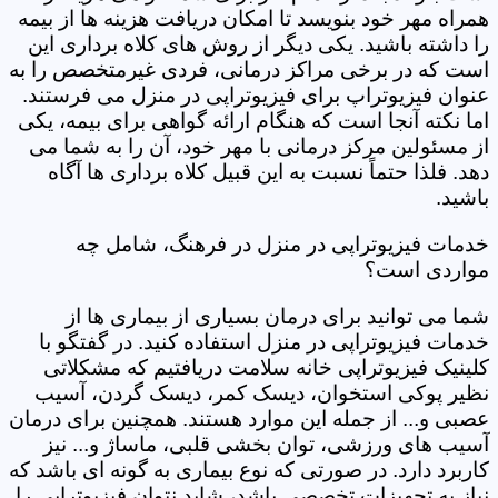
همراه مهر خود بنویسد تا امکان دریافت هزینه ها از بیمه
را داشته باشید. یکی دیگر از روش های کلاه برداری این
است که در برخی مراکز درمانی، فردی غیرمتخصص را به
عنوان فیزیوتراپ برای فیزیوتراپی در منزل می فرستند.
اما نکته آنجا است که هنگام ارائه گواهی برای بیمه، یکی
از مسئولین مرکز درمانی با مهر خود، آن را به شما می
دهد. فلذا حتماً نسبت به این قبیل کلاه برداری ها آگاه
باشید.
خدمات فیزیوتراپی در منزل در فرهنگ، شامل چه
مواردی است؟
شما می توانید برای درمان بسیاری از بیماری ها از
خدمات فیزیوتراپی در منزل استفاده کنید. در گفتگو با
کلینیک فیزیوتراپی خانه سلامت دریافتیم که مشکلاتی
نظیر پوکی استخوان، دیسک کمر، دیسک گردن، آسیب
عصبی و... از جمله این موارد هستند. همچنین برای درمان
آسیب های ورزشی، توان بخشی قلبی، ماساژ و... نیز
کاربرد دارد. در صورتی که نوع بیماری به گونه ای باشد که
نیاز به تجهیزات تخصصی باشد، شاید نتوان فیزیوتراپی را