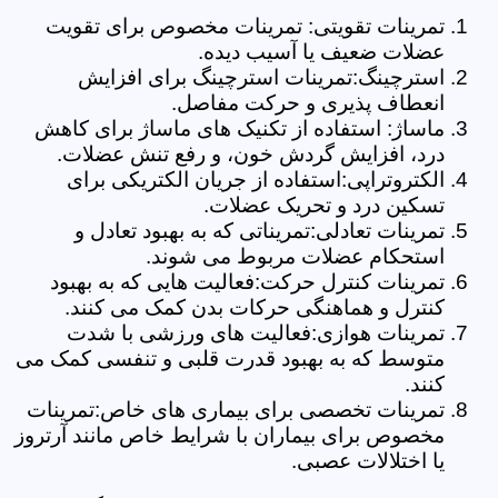
تمرینات تقویتی: تمرینات مخصوص برای تقویت
عضلات ضعیف یا آسیب دیده.
استرچینگ:تمرینات استرچینگ برای افزایش
انعطاف پذیری و حرکت مفاصل.
ماساژ: استفاده از تکنیک های ماساژ برای کاهش
درد، افزایش گردش خون، و رفع تنش عضلات.
الکتروتراپی:استفاده از جریان الکتریکی برای
تسکین درد و تحریک عضلات.
تمرینات تعادلی:تمریناتی که به بهبود تعادل و
استحکام عضلات مربوط می شوند.
تمرینات کنترل حرکت:فعالیت هایی که به بهبود
کنترل و هماهنگی حرکات بدن کمک می کنند.
تمرینات هوازی:فعالیت های ورزشی با شدت
متوسط که به بهبود قدرت قلبی و تنفسی کمک می
کنند.
تمرینات تخصصی برای بیماری های خاص:تمرینات
مخصوص برای بیماران با شرایط خاص مانند آرتروز
یا اختلالات عصبی.