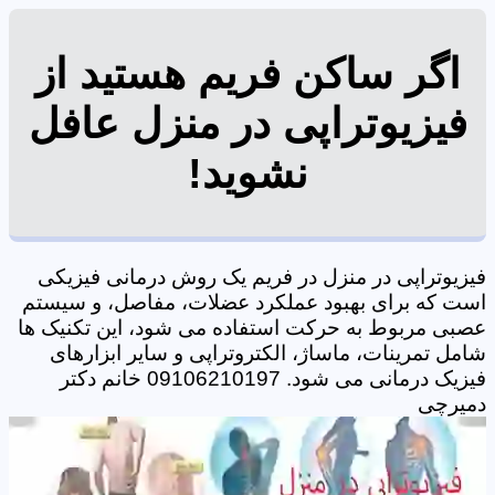
اگر ساکن فریم هستید از
فیزیوتراپی در منزل عافل
نشوید!
فیزیوتراپی در منزل در فریم یک روش درمانی فیزیکی
است که برای بهبود عملکرد عضلات، مفاصل، و سیستم
عصبی مربوط به حرکت استفاده می شود، این تکنیک ها
شامل تمرینات، ماساژ، الکتروتراپی و سایر ابزارهای
فیزیک درمانی می شود. 09106210197 خانم دکتر
دمیرچی