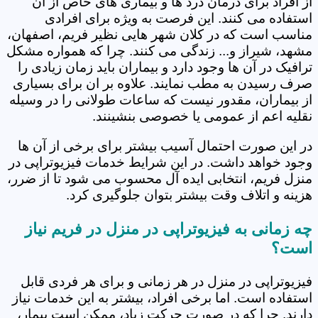
از افراد برای درمان درد ها و بیماری های خاص از آن
استفاده می کنند. این فرصت به ویژه برای افرادی
مناسب است که در کلان شهر هایی نظیر فریم، اصفهان،
مشهد، شیراز و... زندگی می کنند. چرا که همواره مشکل
ترافیک در آن ها وجود دارد و بیماران باید زمان زیادی را
صرف رسیدن به مطب نمایند. علاوه بر ان برای بسیاری
از بیماران، مقدور نیست که ساعات طولانی را در وسیله
نقلیه اعم از عمومی یا خصوصی بنشینند.
در این صورت احتمال آسیب بیشتر برای برخی از آن ها
وجود خواهد داشت. در این شرایط خدمات فیزیوتراپی در
منزل فریم، انتخابی ایده آل محسوب می شود تا از ضرر،
هزینه و اتلاف وقت بیشتر بتوان جلوگیری کرد.
چه زمانی به فیزیوتراپی در منزل در فریم نیاز
است؟
فیزیوتراپی در منزل در هر زمانی و برای هر فردی قابل
استفاده است. اما برخی افراد، بیشتر به این خدمات نیاز
دارند. چرا که در صورت حرکت زیاد، ممکن است بیمار،