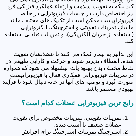
کند بلکه به تقویت سلامت و ارتقاء عملکرد فیزیکی فرد
نیز اختصاص دارد، در جلسات فیزیوتراپی در خانه،
فیزیوتراپیست ممکن است از تکنیک های مختلف مانند
ماساژ، تمرینات تقویتی و استرچینگ، الکتروتراپی
(استفاده از جریان الکتریکی)، و تمرینات تعادلی استفاده
کند.
این تدابیر به بیمار کمک می کنند تا عضلاتشان تقویت
شده، انعطاف پذیرتر شوند و حرکت و کارایی طبیعی در
نقاط مختلف بدن بهبود یابد، پیشنهاد می شود که همواره
در تمرینات فیزیوتراپی همکاری فعال با فیزیوتراپیست
صورت گیرد و توصیه های آنها در خانه دنبال شود تا فرآیند
بهبودی مستمر باشد.
رایج ترین فیزیوتراپی عضلات کدام است؟
تمرینات تقویتی: تمرینات مخصوص برای تقویت
عضلات ضعیف یا آسیب دیده.
استرچینگ:تمرینات استرچینگ برای افزایش