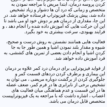
کردن پروسه درمان، ابتدا مریض با مراجعه نمودن به
متخصص و زمانی که درد آن ها دشوار و زیاد تشخیص
داده شد، پیش پزشک فیزیوتراپ فرستاده خواهد شد. در
این جا، مقداری از درمان هم بر دوش خود او می باشد تا
این آن حرکت هایی که آموزش داده شده را انجام دهد ، و
فرایند بهبودی، سرعت بیشتری به خود بگیرد.
فعالیت هایی هماننند نشستن به روش درست و صحیح،
شیوه و مقدار بلند نمودن اشیا و همین طور جا به جا
کردن اشیا و انجام دادن بعضی از تمرین های کششی، به
فرد آموزش داده خواهد شد.
از فواید فیزیوتراپی برای درمان درد کمر علاوه بر درمان
این بیماری و برطرف کردن دردهای قسمت کمر و
جلوگیری کردن از برگشت دوباره مریضی ، می توان به
تشخیص برخی از نابرابری ها در فرم کمر، ضعف عضله
ها در این قسمت و عدم هماهنگی میان فعالیت های
اعصاب ، اشاره داشت که با مراجعه به یک فیزیوتراپیست
متخصص قابل درمان می باشد.