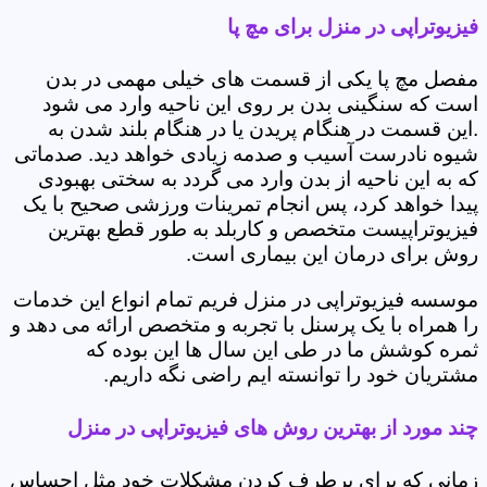
فیزیوتراپی در منزل برای مچ پا
مفصل مچ پا یکی از قسمت های خیلی مهمی در بدن
است که سنگینی بدن بر روی این ناحیه وارد می شود
.این قسمت در هنگام پریدن یا در هنگام بلند شدن به
شیوه نادرست آسیب و صدمه زیادی خواهد دید. صدماتی
که به این ناحیه از بدن وارد می گردد به سختی بهبودی
پیدا خواهد کرد، پس انجام تمرینات ورزشی صحیح با یک
فیزیوتراپیست متخصص و کاربلد به طور قطع بهترین
روش برای درمان این بیماری است.
موسسه فیزیوتراپی در منزل فریم تمام انواع این خدمات
را همراه با یک پرسنل با تجربه و متخصص ارائه می دهد و
ثمره کوشش ما در طی این سال ها این بوده که
مشتریان خود را توانسته ایم راضی نگه داریم.
چند مورد از بهترین روش های فیزیوتراپی در منزل
زمانی که برای برطرف کردن مشکلات خود مثل احساس