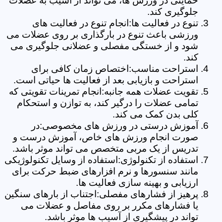
حمایتی در ورزش ها، می تواند از آسیب به عضلات
جلوگیری کند.
تنوع در فعالیت ها:انجام تنوع در فعالیت های
ورزشی باعث تنوع در بارگذاری بر روی عضلات می
شود و از خستگی مفصلی و عضلانی جلوگیری می
کند.
استراحت مناسب:اختصاص زمان کافی برای
استراحت و بازیابی بعد از فعالیت ها حیاتی است.
تقویت عضلات همه جانبه:انجام تمرینات تقویتی که
تمامی عضلات را درگیر کند، به توازن و استحکام
کلی بدن کمک می کند.
آموزش درستی در ورزش های مخصوصی:در
صورت انجام ورزش های خاص، آموزش درست و
تدریس از یک مربی متخصص می تواند موثر باشد.
استفاده از تکنولوژی:استفاده از وسایل تکنولوژیکی
مانند سنسورها و نرم افزارهای ضبط حرکت برای
ارزیابی و بهینه سازی فعالیت ها.
پرهیز از فشارهای مفصلی:اجتناب از بارهای سنگین
یا فشارهای مکرر بر روی مفاصل و عضلات می
تواند در پیشگیری از آسیب ها موثر باشد.