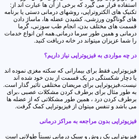
استفاده قرار می گیرد که برخی از آن ها عبارت اند از:
تکنیک های الکتروتراپی، روشهای درمانی دستی یا برنامه
های گوناگون ورزشی، کشیدن عضله ها، ماساژ دادن
قسمت های مختلف بدن، انجام طب سوزنی، گرما
درمانی و همین طور سرما درمانی.همه این انواع خدمات
را شما عزیزان میتواند در خانه دریافت کنید.
در چه مواردی به فیزیوتراپی نیاز داریم؟
فیزیوتراپی فقط برای بیمارانی که سکته مغزی نموده اند
یا دچار شکستگی در یک قسمت از بدن خود شده اند
نیست،فیزیوتراپی برای مریضان مختلفی تاثیر گذار است.
به طور مثال برای برطرف کردن مشکلات عصبی ،برای
برطرف کردن درد ، همین طور مشکلاتی که از عضله ها
می باشد و تنفس میتوان از فیزیوتراپی کمک گرفت.
فیزیوتراپی بدون مراجعه به مراکز درمانی
فیزیوتراپی یک روش و سبک درمانی نسبتاً طولانی است