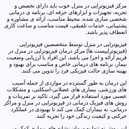
مرکز فیزیوتراپی در منزل خوب باید دارای تخصص و
تجربه، تجهیزات و ابزارهای حرفه ای، برنامه ی درمانی
شخصی سازی شده، محیط مناسب، ارائه ی مشاوره و
پشتیبانی، خدمات تلفیقی، قیمت مناسب و ساعت کاری
انعطاف پذیر باشد.
فیزیوتراپی در منزل توسط متخصصین فیزیوتراپی
(فیزیوتراپیست ها) مرکز درمان فیزیوتراپی در منزل در
فریم ارائه و اجرا می باشد، این افراد با ارزیابی وضعیت
بیمار، برنامه های درمانی خاص و مناسب برای بهبود و
بهینه سازی حالت فیزیکی فرد را تدوین می کنند.
این درمان به طور گسترده در مواردی از جمله آسیب
های ورزشی، بیماری های عضلانی-اسکلتی، و مشکلات
عصبی مورد استفاده قرار می گیرد، تاکید بر تمرینات و
روش های فیزیک درمانی در فیزیوتراپی در منزل و مراکز
درمانی، به بیماران کمک می کند تا بهبودی در عملکرد
حرکتی و کیفیت زندگی خود را تجربه کنند.
این روش نه تنها به درمان نشانه های بیماری کمک می