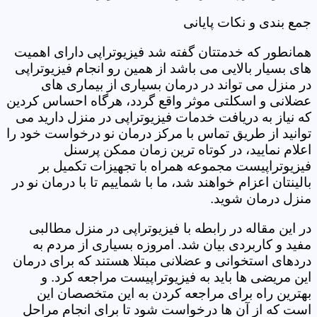
جمع بندی و نکات پایانی
همانطور که خدمتتان گفته شد فیزیوتراپی دارای اهمیت
های بسیار بالایی می باشد از همین رو انجام فیزیوتراپی
در منزل می تواند در درمان بسیاری از بیماری های
عضلانی و اسکلتی موثر واقع گردد، هرگاه احساس کردین
که نیاز به دریافت خدمات فیزیوتراپی در منزل دارید می
توانید از طریق تماس با مرکز درمان نو درخواست خود را
اعلام نمایید، در کوتاه ترین زمان ممکن پرسنل
فیزیوتراپیست مجموعه همراه با تجهیزات تکمیل بر
بالینتان اعزام خواهند شد، ما با شماییم تا با درمان نو در
منزل درمان شوید.
در این مقاله در رابطه با فیزیوتراپی در منزل مطالبی
مفید و کاربردی بیان شد. امروزه بسیاری از مردم به
دردهای استخوانی و عضلانی مبتلا هستند که برای درمان
این مریضی ها باید به فیزیوتراپیست مراجعه کرد. و
بهترین راه برای مراجعه کردن به این متخصصان این
است که از آن ها درخواست شود تا برای انجام مراحل