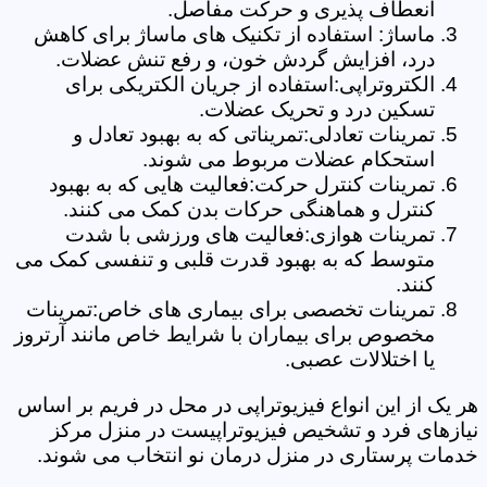
انعطاف پذیری و حرکت مفاصل.
ماساژ: استفاده از تکنیک های ماساژ برای کاهش
درد، افزایش گردش خون، و رفع تنش عضلات.
الکتروتراپی:استفاده از جریان الکتریکی برای
تسکین درد و تحریک عضلات.
تمرینات تعادلی:تمریناتی که به بهبود تعادل و
استحکام عضلات مربوط می شوند.
تمرینات کنترل حرکت:فعالیت هایی که به بهبود
کنترل و هماهنگی حرکات بدن کمک می کنند.
تمرینات هوازی:فعالیت های ورزشی با شدت
متوسط که به بهبود قدرت قلبی و تنفسی کمک می
کنند.
تمرینات تخصصی برای بیماری های خاص:تمرینات
مخصوص برای بیماران با شرایط خاص مانند آرتروز
یا اختلالات عصبی.
هر یک از این انواع فیزیوتراپی در محل در فریم بر اساس
نیازهای فرد و تشخیص فیزیوتراپیست در منزل مرکز
خدمات پرستاری در منزل درمان نو انتخاب می شوند.