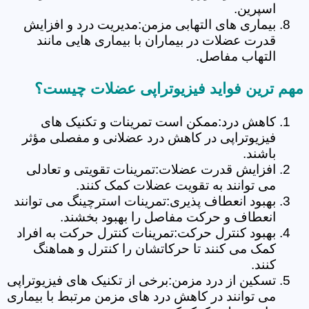
اسپرین.
بیماری های التهابی مزمن:مدیریت درد و افزایش
قدرت عضلات در بیماران با بیماری هایی مانند
التهاب مفاصل.
مهم ترین فواید فیزیوتراپی عضلات چیست؟
کاهش درد:ممکن است تمرینات و تکنیک های
فیزیوتراپی در کاهش درد عضلانی و مفصلی مؤثر
باشند.
افزایش قدرت عضلات:تمرینات تقویتی و تعادلی
می توانند به تقویت عضلات کمک کنند.
بهبود انعطاف پذیری:تمرینات استرچینگ می توانند
انعطاف و حرکت مفاصل را بهبود بخشند.
بهبود کنترل حرکت:تمرینات کنترل حرکت به افراد
کمک می کنند تا حرکاتشان را کنترل و هماهنگ
کنند.
تسکین از درد مزمن:برخی از تکنیک های فیزیوتراپی
می توانند در کاهش درد های مزمن مرتبط با بیماری