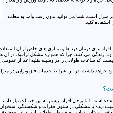
ی در منزل است. شما می توانید بدون رفت وآمد به مطب
استفاده کنید.
از افراد برای درمان درد ها و بیماری های خاص از آن استف
.. زندگی می کنند. چرا که همواره مشکل ترافیک در آن ها 
 نیست که ساعات طولانی را در وسیله نقلیه اعم از عمومی 
ود خواهد داشت. در این شرایط خدمات فیزیوتراپی در منزل
است؟
فاده است. اما برخی افراد، بیشتر به این خدمات نیاز دارن
سیب دیده یا مشکلی در ستون فقرات و شکستگی استخوان دار
مواقع، ایستادن زیاد در صف های طولانی است. این موضوع برا