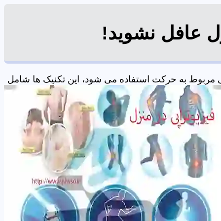
ل عافل نشوید!
 مربوط به حرکت استفاده می شود، این تکنیک ها شامل