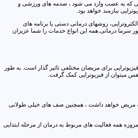
اتی که به عصب وارد می شود ، صدمه های ورزشی و
تراپی نیازمند خواهد بود.
الکتروتراپی، روشهای درمانی دستی یا برنامه های
سرما درمانی.همه این انواع خدمات را شما عزیزان
زیوتراپی برای مریضان مختلفی تاثیر گذار است. به طور
س میتوان از فیزیوتراپی کمک گرفت.
 که مریض خواهد داشت ، همچنین صف های خیلی طولانی
روزه همه فعالیت های مربوط به درمان از مرحله ابتدایی