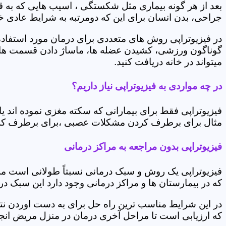
بعد از هر گونه بیماری مثل شکستگی ، اسیب هایی که به
جراحی، بدن انسان برای این که دومرتبه به شرایط عادی خود 
در فیزیوتراپی روش های متعددی برای درمان مورد استفاده 
گوناگون ورزشی، کشیدن عضله ها، ماساژ دادن قسمت های 
میتواند در خانه دریافت کنید.
در چه مواردی به فیزیوتراپی نیاز داریم؟
فیزیوتراپی فقط برای بیمارانی که سکته مغزی نموده اند 
مثال برای برطرف کردن مشکلات عصبی ،برای برطرف کردن 
فیزیوتراپی بدون مراجعه به مراکز درمانی
فیزیوتراپی یک روش و سبک درمانی نسبتاً طولانی است م
که در بیمارستان ها و مراکز درمانی وجود دارد این سبک در
در این شرایط مناسب ترین راه حل برای به دست اوردن نتی
که ارزیابی است تا مراحل آخری درمان در منزل مریض انجا