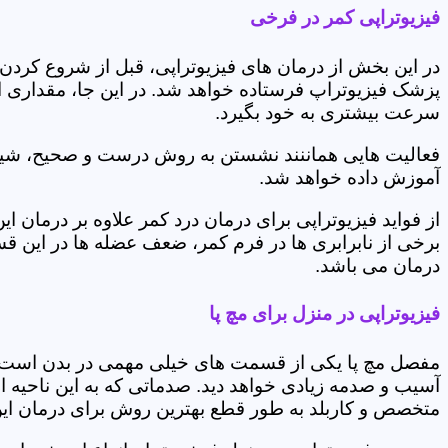
فیزیوتراپی کمر در فرخی
در این بخش از درمان های فیزیوتراپی، قبل از شروع کردن
پزشک فیزیوتراپ فرستاده خواهد شد. در این جا، مقداری از
سرعت بیشتری به خود بگیرد.
فعالیت هایی هماننند نشستن به روش درست و صحیح، شیوه و
آموزش داده خواهد شد.
از فواید فیزیوتراپی برای درمان درد کمر علاوه بر درم
برخی از نابرابری ها در فرم کمر، ضعف عضله ها در این 
درمان می باشد.
فیزیوتراپی در منزل برای مچ پا
مفصل مچ پا یکی از قسمت های خیلی مهمی در بدن است که 
آسیب و صدمه زیادی خواهد دید. صدماتی که به این ناحیه ا
متخصص و کاربلد به طور قطع بهترین روش برای درمان ای