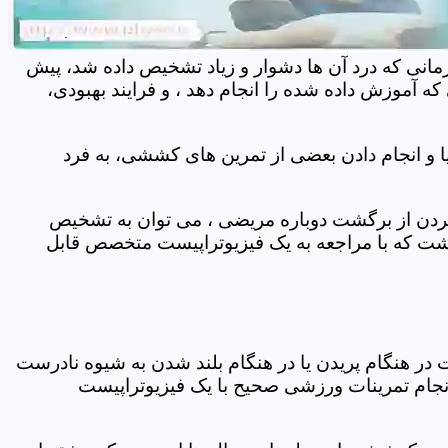
مانی که درد آن ها دشوار و زیاد تشخیص داده شد، پیش
 آموزش داده شده را انجام دهد ، و فرایند بهبودی،
 و انجام دادن بعضی از تمرین های کششی، به فرد
 کردن از برگشت دوباره مریضی ، می توان به تشخیص
شت که با مراجعه به یک فیزیوتراپیست متخصص قابل
ر هنگام پریدن یا در هنگام بلند شدن به شیوه نادرست
انجام تمرینات ورزشی صحیح با یک فیزیوتراپیست