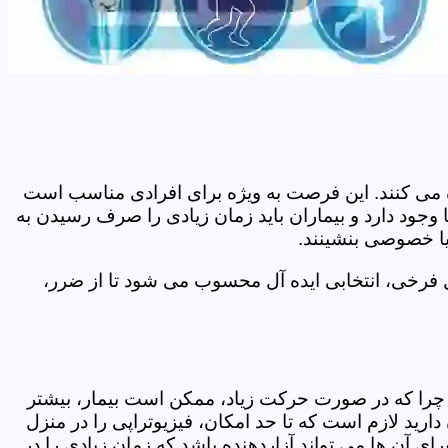
اده می کنند. این فرصت به ویژه برای افرادی مناسب است
وجود دارد و بیماران باید زمان زیادی را صرف رسیدن به
یا خصوصی بنشینند.
 فرخی، انتخابی ایده آل محسوب می شود تا از ضرر،
د. چرا که در صورت حرکت زیاد، ممکن است بیمار، بیشتر
ید لازم است که تا حد امکان، فیزیوتراپی را در منزل
ی آن ها می تواند آزاردهنده باشد که زمان زیادی را در