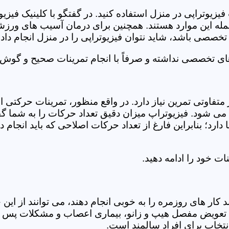
فیزیوتراپی در منزل استفاده کنید. در گفتگو با کلینیک فیز
 این موارد هستند. همچنین برای درمان آسیب های ورزشی، ت
تخصصی باشد، شاید نتوان فیزیوتراپی را در منزل انجام داد.
ای تخصصی نداشته و صرفاً با انجام تمرینات صحیح و گوش د
 متفاوتی تمرین نیاز دارد. در واقع منظور، تمرینات حرکت
ی شود. فیزیوتراپ میزان دقیق تعداد حرکات را به شما گفت
د؛ بنابراین فارغ از تعداد حرکات اصلاحی که باید انجام دهی
ت خود را ادامه دهید.
ر های روزمره را به خوبی انجام دهند، می توانند از این خد
عویض مفصل هیپ و زانو، بیماری اعصاب و مشکلات پس از ج
تخاب برای افراد سالمند است.