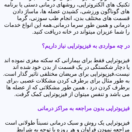
تکنیک های الکتروتراپی، روشهای درمانی دستی یا برنامه
های گوناگون ورزشی، کشیدن عضله ها، ماساژ دادن
قسمت های مختلف بدن، انجام طب سوزنی، گرما
درمانی و همین طور سرما درمانی.همه این انواع خدمات
را شما عزیزان میتواند در خانه دریافت کنید.
در چه مواردی به فیزیوتراپی نیاز داریم؟
فیزیوتراپی فقط برای بیمارانی که سکته مغزی نموده اند
یا دچار شکستگی در یک قسمت از بدن خود شده اند
نیست،فیزیوتراپی برای مریضان مختلفی تاثیر گذار است.
به طور مثال برای برطرف کردن مشکلات عصبی ،برای
برطرف کردن درد ، همین طور مشکلاتی که از عضله ها
می باشد و تنفس میتوان از فیزیوتراپی کمک گرفت.
فیزیوتراپی بدون مراجعه به مراکز درمانی
فیزیوتراپی یک روش و سبک درمانی نسبتاً طولانی است
مراجعه نمودن فراوان و هر روزه با توجه به شرایط