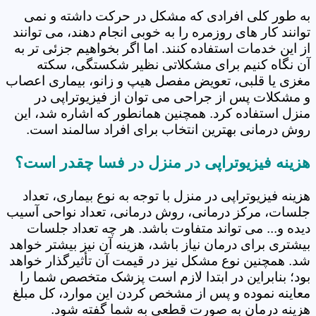
به طور کلی افرادی که مشکل در حرکت داشته و نمی
توانند کار های روزمره را به خوبی انجام دهند، می توانند
از این خدمات استفاده کنند. اما اگر بخواهیم جزئی تر به
آن نگاه کنیم برای مشکلاتی نظیر شکستگی، سکته
مغزی یا قلبی، تعویض مفصل هیپ و زانو، بیماری اعصاب
و مشکلات پس از جراحی می توان از فیزیوتراپی در
منزل استفاده کرد. همچنین همانطور که اشاره شد، این
روش درمانی بهترین انتخاب برای افراد سالمند است.
هزینه فیزیوتراپی در منزل در فسا چقدر است؟
هزینه فیزیوتراپی در منزل با توجه به نوع بیماری، تعداد
جلسات، مرکز درمانی، روش درمانی، تعداد نواحی آسیب
دیده و... می تواند متفاوت باشد. هر چه تعداد جلسات
بیشتری برای درمان نیاز باشد، هزینه آن نیز بیشتر خواهد
شد. همچنین نوع مشکل نیز در قیمت آن تأثیرگذار خواهد
بود؛ بنابراین در ابتدا لازم است پزشک متخصص شما را
معاینه نموده و پس از مشخص کردن این موارد، کل مبلغ
هزینه درمان به صورت قطعی به شما گفته شود.