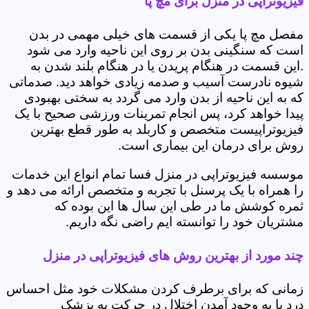
فیزیوتراپی در منزل برای مچ پا
مفصل مچ پا یکی از قسمت های خیلی مهمی در بدن
است که سنگینی بدن بر روی این ناحیه وارد می شود
.این قسمت در هنگام پریدن یا در هنگام بلند شدن به
شیوه نادرست آسیب و صدمه زیادی خواهد دید. صدماتی
که به این ناحیه از بدن وارد می گردد به سختی بهبودی
پیدا خواهد کرد، پس انجام تمرینات ورزشی صحیح با یک
فیزیوتراپیست متخصص و کاربلد به طور قطع بهترین
روش برای درمان این بیماری است.
موسسه فیزیوتراپی در منزل فسا تمام انواع این خدمات
را همراه با یک پرسنل با تجربه و متخصص ارائه می دهد و
ثمره کوشش ما در طی این سال ها این بوده که
مشتریان خود را توانسته ایم راضی نگه داریم.
چند مورد از بهترین روش های فیزیوتراپی در منزل
زمانی که برای برطرف کردن مشکلات خود مثل احساس
درد یا به وجود آمدن اختلال در حرکت به پزشک