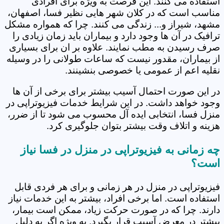
استفاده می کنند. این فرصت به ویژه برای افرادی
مناسب است که در کلان شهر هایی نظیر فسا، اصفهان،
مشهد، شیراز و... زندگی می کنند. چرا که همواره مشکل
ترافیک در آن ها وجود دارد و بیماران باید زمان زیادی را
صرف رسیدن به مطب نمایند. علاوه بر ان برای بسیاری
از بیماران، مقدور نیست که ساعات طولانی را در وسیله
نقلیه اعم از عمومی یا خصوصی بنشینند.
در این صورت احتمال آسیب بیشتر برای برخی از آن ها
وجود خواهد داشت. در این شرایط خدمات فیزیوتراپی در
منزل فسا، انتخابی ایده آل محسوب می شود تا از ضرر،
هزینه و اتلاف وقت بیشتر بتوان جلوگیری کرد.
چه زمانی به فیزیوتراپی در منزل در فسا نیاز
است؟
فیزیوتراپی در منزل در هر زمانی و برای هر فردی قابل
استفاده است. اما برخی افراد، بیشتر به این خدمات نیاز
دارند. چرا که در صورت حرکت زیاد، ممکن است بیمار،
بیشتر در معرض آسیب قرار بگیرد. به ویژه اگر به دلیل