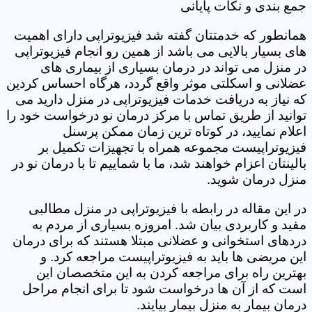
جمع بندی و نکات پایانی
همانطور که خدمتتان گفته شد فیزیوتراپی دارای اهمیت
های بسیار بالایی می باشد از همین رو انجام فیزیوتراپی
در منزل می تواند در درمان بسیاری از بیماری های
عضلانی و اسکلتی موثر واقع گردد، هرگاه احساس کردین
که نیاز به دریافت خدمات فیزیوتراپی در منزل دارید می
توانید از طریق تماس با مرکز درمان نو درخواست خود را
اعلام نمایید، در کوتاه ترین زمان ممکن پرسنل
فیزیوتراپیست مجموعه همراه با تجهیزات تکمیل بر
بالینتان اعزام خواهند شد، ما با شماییم تا با درمان نو در
منزل درمان شوید.
در این مقاله در رابطه با فیزیوتراپی در منزل مطالبی
مفید و کاربردی بیان شد. امروزه بسیاری از مردم به
دردهای استخوانی و عضلانی مبتلا هستند که برای درمان
این مریضی ها باید به فیزیوتراپیست مراجعه کرد. و
بهترین راه برای مراجعه کردن به این متخصصان این
است که از آن ها درخواست شود تا برای انجام مراحل
درمان بیمار به منزل بیمار بیایند.