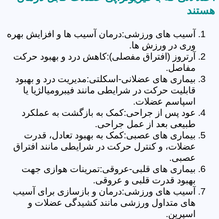
هستند
آسیب های ورزشی:درمان آسیب ها و افزایش بهره
وری در ورزش ها.
آرتروز (افتراق مفصلی):کاهش درد و بهبود حرکت
مفاصل.
بیماری های عضلانی-اسکلتی:مدیریت درد و بهبود
قابلیت حرکت در شرایطی مانند فیبرومیالژیا یا
اسپاسم عضلات.
عود پس از جراحی:کمک به بازگشت به عملکرد
طبیعی بعد از عمل جراحی.
بیماری های عصبی:کمک به بهبود تعادل، قدرت
عضلات، و کنترل حرکت در شرایطی مانند افتراق
عصبی.
بیماری های قلبی-عروقی:تمرینات هوازی جهت
بهبود قدرت قلبی و عروقی.
آسیب های ورزشی:درمان و بازسازی برای آسیب
های متداول ورزشی مانند کشیدگی عضلات و
اسپرین.