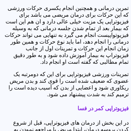
تمرین درمانی و همچنین انجام یکسری حرکات ورزشی
که این حرکات برای درمان مریضی می باشد برای
فیزیوتراپی یک مزیت خیلی عالی دارد و ان هم این است
که بیمار بعد از تمام شدن جلسه درمانی که به وسیله
فیزیوتواپیست انجام می گیرد به تنهایی می تواند حرکات
درمانی را انجام دهد، اما باید نوع حرکات و همین طور
زمان انجام این حرکات و تمرینات اول از جانب
فیزیوتراپ به بیمار آموزش داده شود و به طور دقیق
تمام مطالبی که گفته است او انجام داد.
تمرینات ورزشی فیزیوتراپی برای این که دومرتبه یک
عضوی که ضعیف شده است را قوی کند و بدن مریض
ریکاوری شود و اعضایی از بدن که آسیب دیده است را
ترمیم کند به شدت پیشنهاد می شود.
فیزیوتراپی کمر در فسا
در این بخش از درمان های فیزیوتراپی، قبل از شروع
کردن پروسه درمان، ابتدا مریض با مراجعه نمودن به