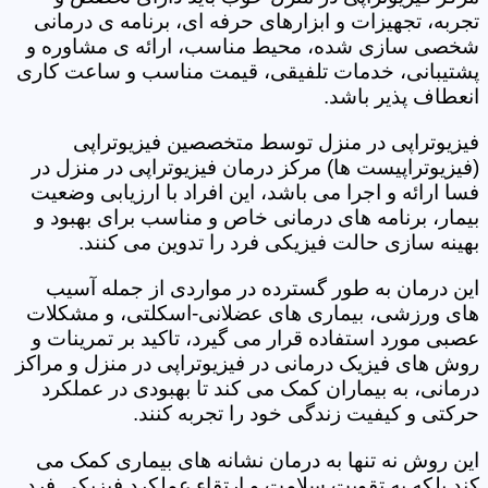
تجربه، تجهیزات و ابزارهای حرفه ای، برنامه ی درمانی
شخصی سازی شده، محیط مناسب، ارائه ی مشاوره و
پشتیبانی، خدمات تلفیقی، قیمت مناسب و ساعت کاری
انعطاف پذیر باشد.
فیزیوتراپی در منزل توسط متخصصین فیزیوتراپی
(فیزیوتراپیست ها) مرکز درمان فیزیوتراپی در منزل در
فسا ارائه و اجرا می باشد، این افراد با ارزیابی وضعیت
بیمار، برنامه های درمانی خاص و مناسب برای بهبود و
بهینه سازی حالت فیزیکی فرد را تدوین می کنند.
این درمان به طور گسترده در مواردی از جمله آسیب
های ورزشی، بیماری های عضلانی-اسکلتی، و مشکلات
عصبی مورد استفاده قرار می گیرد، تاکید بر تمرینات و
روش های فیزیک درمانی در فیزیوتراپی در منزل و مراکز
درمانی، به بیماران کمک می کند تا بهبودی در عملکرد
حرکتی و کیفیت زندگی خود را تجربه کنند.
این روش نه تنها به درمان نشانه های بیماری کمک می
کند بلکه به تقویت سلامت و ارتقاء عملکرد فیزیکی فرد