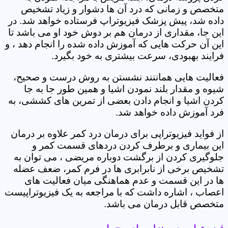
متخصص و زمانی که درد آن ها دشوار و زیاد تشخیص
داده شد، پیش پزشک فیزیوتراپ فرستاده خواهد شد. در
این جا، مقداری از درمان هم بر دوش خود او می باشد تا
این آن حرکت هایی که آموزش داده شده را انجام دهد ، و
فرایند بهبودی، سرعت بیشتری به خود بگیرد.
فعالیت هایی هماننند نشستن به روش درست و صحیح،
شیوه و مقدار بلند نمودن اشیا و همین طور جا به جا
کردن اشیا و انجام دادن بعضی از تمرین های کششی، به
فرد آموزش داده خواهد شد.
از فواید فیزیوتراپی برای درمان درد کمر علاوه بر درمان
این بیماری و برطرف کردن دردهای قسمت کمر و
جلوگیری کردن از برگشت دوباره مریضی ، می توان به
تشخیص برخی از نابرابری ها در فرم کمر، ضعف عضله
ها در این قسمت و عدم هماهنگی میان فعالیت های
اعصاب ، اشاره داشت که با مراجعه به یک فیزیوتراپیست
متخصص قابل درمان می باشد.