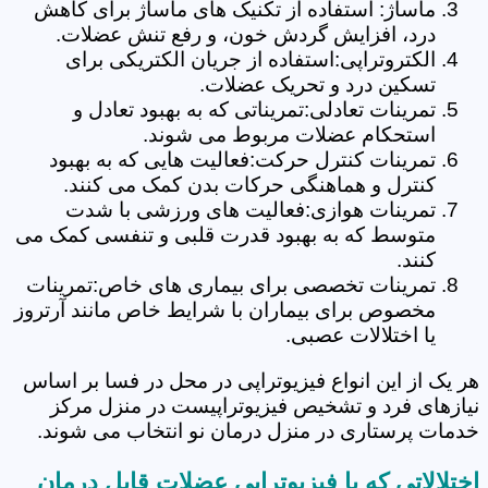
ماساژ: استفاده از تکنیک های ماساژ برای کاهش
درد، افزایش گردش خون، و رفع تنش عضلات.
الکتروتراپی:استفاده از جریان الکتریکی برای
تسکین درد و تحریک عضلات.
تمرینات تعادلی:تمریناتی که به بهبود تعادل و
استحکام عضلات مربوط می شوند.
تمرینات کنترل حرکت:فعالیت هایی که به بهبود
کنترل و هماهنگی حرکات بدن کمک می کنند.
تمرینات هوازی:فعالیت های ورزشی با شدت
متوسط که به بهبود قدرت قلبی و تنفسی کمک می
کنند.
تمرینات تخصصی برای بیماری های خاص:تمرینات
مخصوص برای بیماران با شرایط خاص مانند آرتروز
یا اختلالات عصبی.
هر یک از این انواع فیزیوتراپی در محل در فسا بر اساس
نیازهای فرد و تشخیص فیزیوتراپیست در منزل مرکز
خدمات پرستاری در منزل درمان نو انتخاب می شوند.
اختلالاتی که با فیزیوتراپی عضلات قابل درمان