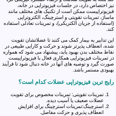
نیز اختصاص دارد، در جلسات فیزیوتراپی در خانه،
فیزیوتراپیست ممکن است از تکنیک های مختلف مانند
ماساژ، تمرینات تقویتی و استرچینگ، الکتروتراپی
(استفاده از جریان الکتریکی)، و تمرینات تعادلی استفاده
کند.
این تدابیر به بیمار کمک می کنند تا عضلاتشان تقویت
شده، انعطاف پذیرتر شوند و حرکت و کارایی طبیعی در
نقاط مختلف بدن بهبود یابد، پیشنهاد می شود که همواره
در تمرینات فیزیوتراپی همکاری فعال با فیزیوتراپیست
صورت گیرد و توصیه های آنها در خانه دنبال شود تا فرآیند
بهبودی مستمر باشد.
رایج ترین فیزیوتراپی عضلات کدام است؟
تمرینات تقویتی: تمرینات مخصوص برای تقویت
عضلات ضعیف یا آسیب دیده.
استرچینگ:تمرینات استرچینگ برای افزایش
انعطاف پذیری و حرکت مفاصل.