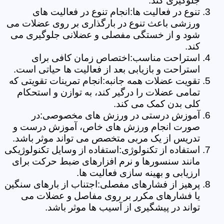
جلوگیری کند.
تنوع در فعالیت ها:انجام تنوع در فعالیت های
ورزشی باعث تنوع در بارگذاری بر روی عضلات می
شود و از خستگی مفصلی و عضلانی جلوگیری می
کند.
استراحت مناسب:اختصاص زمان کافی برای
استراحت و بازیابی بعد از فعالیت ها حیاتی است.
تقویت عضلات همه جانبه:انجام تمرینات تقویتی که
تمامی عضلات را درگیر کند، به توازن و استحکام
کلی بدن کمک می کند.
آموزش درستی در ورزش های مخصوصی:در
صورت انجام ورزش های خاص، آموزش درست و
تدریس از یک مربی متخصص می تواند موثر باشد.
استفاده از تکنولوژی:استفاده از وسایل تکنولوژیکی
مانند سنسورها و نرم افزارهای ضبط حرکت برای
ارزیابی و بهینه سازی فعالیت ها.
پرهیز از فشارهای مفصلی:اجتناب از بارهای سنگین
یا فشارهای مکرر بر روی مفاصل و عضلات می
تواند در پیشگیری از آسیب ها موثر باشد.