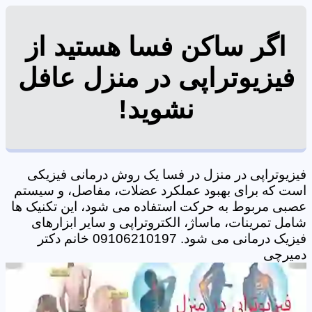
اگر ساکن فسا هستید از
فیزیوتراپی در منزل عافل
نشوید!
فیزیوتراپی در منزل در فسا یک روش درمانی فیزیکی
است که برای بهبود عملکرد عضلات، مفاصل، و سیستم
عصبی مربوط به حرکت استفاده می شود، این تکنیک ها
شامل تمرینات، ماساژ، الکتروتراپی و سایر ابزارهای
فیزیک درمانی می شود. 09106210197 خانم دکتر
دمیرچی