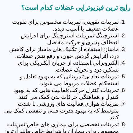
رایج ترین فیزیوتراپی عضلات کدام است؟
تمرینات تقویتی: تمرینات مخصوص برای تقویت
عضلات ضعیف یا آسیب دیده.
استرچینگ:تمرینات استرچینگ برای افزایش
انعطاف پذیری و حرکت مفاصل.
ماساژ: استفاده از تکنیک های ماساژ برای کاهش
درد، افزایش گردش خون، و رفع تنش عضلات.
الکتروتراپی:استفاده از جریان الکتریکی برای
تسکین درد و تحریک عضلات.
تمرینات تعادلی:تمریناتی که به بهبود تعادل و
استحکام عضلات مربوط می شوند.
تمرینات کنترل حرکت:فعالیت هایی که به بهبود
کنترل و هماهنگی حرکات بدن کمک می کنند.
تمرینات هوازی:فعالیت های ورزشی با شدت
متوسط که به بهبود قدرت قلبی و تنفسی کمک می
کنند.
تمرینات تخصصی برای بیماری های خاص:تمرینات
مخصوص برای بیماران با شرایط خاص مانند آرتروز