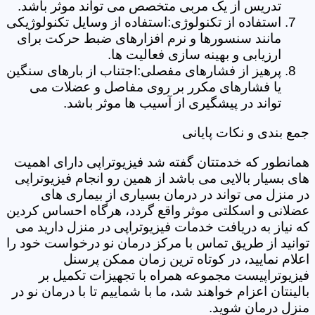
تدریس از یک مربی متخصص می تواند موثر باشد.
استفاده از تکنولوژی:استفاده از وسایل تکنولوژیکی
مانند سنسورها و نرم افزارهای ضبط حرکت برای
ارزیابی و بهینه سازی فعالیت ها.
پرهیز از فشارهای مفصلی:اجتناب از بارهای سنگین
یا فشارهای مکرر بر روی مفاصل و عضلات می
تواند در پیشگیری از آسیب ها موثر باشد.
جمع بندی و نکات پایانی
همانطور که خدمتتان گفته شد فیزیوتراپی دارای اهمیت
های بسیار بالایی می باشد از همین رو انجام فیزیوتراپی
در منزل می تواند در درمان بسیاری از بیماری های
عضلانی و اسکلتی موثر واقع گردد، هرگاه احساس کردین
که نیاز به دریافت خدمات فیزیوتراپی در منزل دارید می
توانید از طریق تماس با مرکز درمان نو درخواست خود را
اعلام نمایید، در کوتاه ترین زمان ممکن پرسنل
فیزیوتراپیست مجموعه همراه با تجهیزات تکمیل بر
بالینتان اعزام خواهند شد، ما با شماییم تا با درمان نو در
منزل درمان شوید.