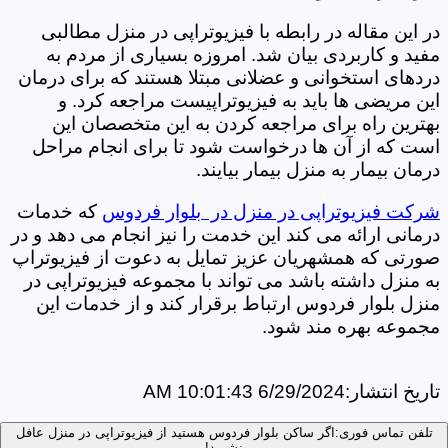
در این مقاله در رابطه با فیزیوتراپی در منزل مطالبی
مفید و کاربردی بیان شد. امروزه بسیاری از مردم به
دردهای استخوانی و عضلانی مبتلا هستند که برای درمان
این مریضی ها باید به فیزیوتراپیست مراجعه کرد. و
بهترین راه برای مراجعه کردن به این متخصصان این
است که از آن ها درخواست شود تا برای انجام مراحل
درمان بیمار به منزل بیمار بیایند.
شرکت فیزیوتراپی در منزل در بلوار فردوس
که خدمات
درمانی ارائه می کند این خدمت را نیز انجام می دهد و در
صورتی که همشهریان عزیز تمایل به دعوت از فیزیوتراپ
به منزل داشته باشد می تواند با مجموعه فیزیوتراپی در
منزل بلوار فردوس ارتباط برقرار کند و از خدمات این
مجموعه بهره مند شود.
تاریخ انتشار:
6/29/2024 10:01:43 AM
تلفن تماس فوری:
اگر ساکن بلوار فردوس هستید از فیزیوتراپی در منزل عافل
نشوید!