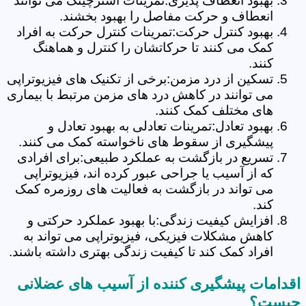
بهبود انعطاف پذیری:تمرینات استرچینگ می توانند
انعطاف و حرکت مفاصل را بهبود بخشند.
بهبود کنترل حرکت:تمرینات کنترل حرکت به افراد
کمک می کنند تا حرکاتشان را کنترل و هماهنگ
کنند.
تسکین از درد مزمن:برخی از تکنیک های فیزیوتراپی
می توانند در کاهش درد های مزمن مرتبط با بیماری
های مختلف کمک کنند.
بهبود تعادل:تمرینات تعادلی به بهبود تعادل و
پیشگیری از سقوط های ناخواسته کمک می کنند.
تسریع در بازگشت به عملکرد طبیعی:برای افرادی
که از آسیب یا جراحی عبور کرده اند، فیزیوتراپی
می تواند در بازگشت به فعالیت های روزمره کمک
کند.
افزایش کیفیت زندگی:با بهبود عملکرد حرکتی و
کاهش مشکلات فیزیکی، فیزیوتراپی می تواند به
افراد کمک کند تا کیفیت زندگی بهتری داشته باشند.
اقدامات پیشگیری کننده از آسیب های عضلانی
چیست؟