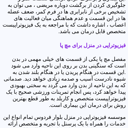
جلوگیری کردن از برگشت دوباره مریضی ، می توان به
تشخیص برخی از نابرابری ها در فرم کمر، ضعف عضله
ها در این قسمت و عدم هماهنگی میان فعالیت های
اعصاب ، اشاره داشت که با مراجعه به یک فیزیوتراپیست
متخصص قابل درمان می باشد.
فیزیوتراپی در منزل برای مچ پا
مفصل مچ پا یکی از قسمت های خیلی مهمی در بدن
است که سنگینی بدن بر روی این ناحیه وارد می شود
.این قسمت در هنگام پریدن یا در هنگام بلند شدن به
شیوه نادرست آسیب و صدمه زیادی خواهد دید. صدماتی
که به این ناحیه از بدن وارد می گردد به سختی بهبودی
پیدا خواهد کرد، پس انجام تمرینات ورزشی صحیح با یک
فیزیوتراپیست متخصص و کاربلد به طور قطع بهترین
روش برای درمان این بیماری است.
موسسه فیزیوتراپی در منزل بلوار فردوس تمام انواع این
خدمات را همراه با یک پرسنل با تجربه و متخصص ارائه