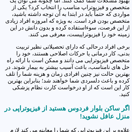
بهبود مشکلات شما کمک کنند. اما چگونه می توان یک
متخصص و فیزیوتراپ مناسب را انتخاب کرد؟ یکی از
مواردی که حتماً باید در ابتدا به آن توجه داشته باشید،
متخصص بودن فرد است. به ویژه که امروزه افراد زیادی
از این فرصت، سوءاستفاده کرده و بدون دانش در این
زمینه خود را فیزیوتراپیست، معرفی می کنند.
برخی افراد درحالی که دارای تحصیلاتی نظیر تربیت
بدنی، کار درمانی یا حرکات اصلاحی هستند، خود را
متخصص فیزیوتراپی می دانند و ممکن است با ارائه راه
حل های نامناسب، باعث آسیب بیشتر به بیمار شوند. در
بهترین حالت نیز چنین افرادی زمان و هزینه شما را تلف
کرده و باعث دلسردی شما خواهند شد؛ بنابراین بهترین
کار این است که از او درخواست کارت نظام پزشکی
کنید.
اگر ساکن بلوار فردوس هستید از فیزیوتراپی در
منزل عافل نشوید!
علاوه بر این فیزیوتراپی که شما را معاینه می کند لازم