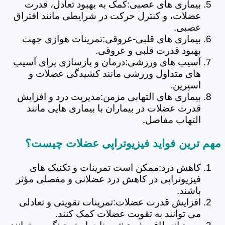
بیماری های عصبی:کمک به بهبود تعادل، قدرت
عضلات، و کنترل حرکت در شرایطی مانند افتراق
عصبی.
بیماری های قلبی-عروقی:تمرینات هوازی جهت
بهبود قدرت قلبی و عروقی.
آسیب های ورزشی:درمان و بازسازی برای آسیب
های متداول ورزشی مانند کشیدگی عضلات و
اسپرین.
بیماری های التهابی مزمن:مدیریت درد و افزایش
قدرت عضلات در بیماران با بیماری هایی مانند
التهاب مفاصل.
مهم ترین فواید فیزیوتراپی عضلات چیست؟
کاهش درد:ممکن است تمرینات و تکنیک های
فیزیوتراپی در کاهش درد عضلانی و مفصلی مؤثر
باشند.
افزایش قدرت عضلات:تمرینات تقویتی و تعادلی
می توانند به تقویت عضلات کمک کنند.