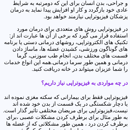
و جراحی، بدن انسان برای این که دومرتبه به شرایط
عادی خود بازگردد و کار او افزایش پیدا نماید به درمان
پزشکان فیزیوتراپی نیازمند خواهد بود.
در فیزیوتراپی روش های متعددی برای درمان مورد
استفاده قرار می گیرد که برخی از آن ها عبارت اند از:
تکنیک های الکتروتراپی، روشهای درمانی دستی یا برنامه
های گوناگون ورزشی، کشیدن عضله ها، ماساژ دادن
قسمت های مختلف بدن، انجام طب سوزنی، گرما
درمانی و همین طور سرما درمانی.همه این انواع خدمات
را شما عزیزان میتواند در خانه دریافت کنید.
در چه مواردی به فیزیوتراپی نیاز داریم؟
فیزیوتراپی فقط برای بیمارانی که سکته مغزی نموده اند
یا دچار شکستگی در یک قسمت از بدن خود شده اند
نیست،فیزیوتراپی برای مریضان مختلفی تاثیر گذار است.
به طور مثال برای برطرف کردن مشکلات عصبی ،برای
برطرف کردن درد ، همین طور مشکلاتی که از عضله ها