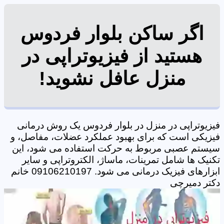
اگر ساکن بلوار فردوس
هستید از فیزیوتراپی در
منزل عافل نشوید!
فیزیوتراپی در منزل در بلوار فردوس یک روش درمانی
فیزیکی است که برای بهبود عملکرد عضلات، مفاصل، و
سیستم عصبی مربوط به حرکت استفاده می شود، این
تکنیک ها شامل تمرینات، ماساژ، الکتروتراپی و سایر
ابزارهای فیزیک درمانی می شود. 09106210197 خانم
دکتر دمیرچی