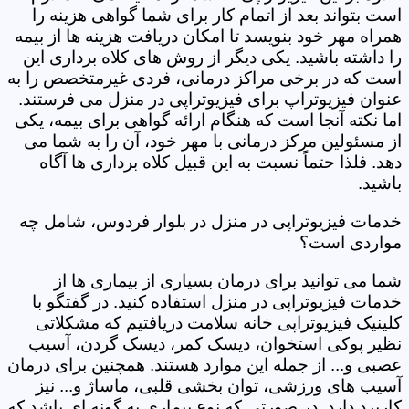
است بتواند بعد از اتمام کار برای شما گواهی هزینه را
همراه مهر خود بنویسد تا امکان دریافت هزینه ها از بیمه
را داشته باشید. یکی دیگر از روش های کلاه برداری این
است که در برخی مراکز درمانی، فردی غیرمتخصص را به
عنوان فیزیوتراپ برای فیزیوتراپی در منزل می فرستند.
اما نکته آنجا است که هنگام ارائه گواهی برای بیمه، یکی
از مسئولین مرکز درمانی با مهر خود، آن را به شما می
دهد. فلذا حتماً نسبت به این قبیل کلاه برداری ها آگاه
باشید.
خدمات فیزیوتراپی در منزل در بلوار فردوس، شامل چه
مواردی است؟
شما می توانید برای درمان بسیاری از بیماری ها از
خدمات فیزیوتراپی در منزل استفاده کنید. در گفتگو با
کلینیک فیزیوتراپی خانه سلامت دریافتیم که مشکلاتی
نظیر پوکی استخوان، دیسک کمر، دیسک گردن، آسیب
عصبی و... از جمله این موارد هستند. همچنین برای درمان
آسیب های ورزشی، توان بخشی قلبی، ماساژ و... نیز
کاربرد دارد. در صورتی که نوع بیماری به گونه ای باشد که