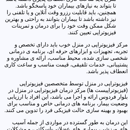
تا بتواند به نیازهای بیماران خود پاسخگو باشد.
همچنین، باید قابلیت رزرو وقت آنلاین و یا تلفنی را
نیز داشته باشد تا بیماران بتوانند به راحتی و بهترین
شکل ممکن وقت خود را برای درمان و تمرینات
فیزیوتراپی تعیین کنند.
مرکز فیزیوتراپی در منزل خوب باید دارای تخصص و
تجربه، تجهیزات و ابزارهای حرفه ای، برنامه ی درمانی
شخصی سازی شده، محیط مناسب، ارائه ی مشاوره و
پشتیبانی، خدمات تلفیقی، قیمت مناسب و ساعت کاری
انعطاف پذیر باشد.
فیزیوتراپی در منزل توسط متخصصین فیزیوتراپی
(فیزیوتراپیست ها) مرکز درمان فیزیوتراپی در منزل در
بلوار فردوس ارائه و اجرا می باشد، این افراد با ارزیابی
وضعیت بیمار، برنامه های درمانی خاص و مناسب برای
بهبود و بهینه سازی حالت فیزیکی فرد را تدوین می کنند.
این درمان به طور گسترده در مواردی از جمله آسیب
های ورزشی، بیماری های عضلانی-اسکلتی، و مشکلات