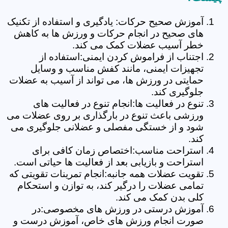
آموزش صحیح حرکات: یادگیری و استفاده از تکنیک
های صحیح در انجام حرکات و ورزش ها به کاهش
خطر آسیب عضلات کمک می کند.
اجتناب از فراموش کردن ایمنی:استفاده از
تجهیزات ایمنی، مانند کفش مناسب و وسایل
حمایتی در ورزش ها، می تواند از آسیب به عضلات
جلوگیری کند.
تنوع در فعالیت ها:انجام تنوع در فعالیت های
ورزشی باعث تنوع در بارگذاری بر روی عضلات می
شود و از خستگی مفصلی و عضلانی جلوگیری می
کند.
استراحت مناسب:اختصاص زمان کافی برای
استراحت و بازیابی بعد از فعالیت ها حیاتی است.
تقویت عضلات همه جانبه:انجام تمرینات تقویتی که
تمامی عضلات را درگیر کند، به توازن و استحکام
کلی بدن کمک می کند.
آموزش درستی در ورزش های مخصوصی:در
صورت انجام ورزش های خاص، آموزش درست و