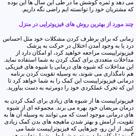
می دهد و ثمره کوشش ما در طی این سال ها این بوده
که مشتریان خود را توانسته ایم راضی نگه داریم.
چند مورد از بهترین روش های فیزیوتراپی در منزل
زمانی که برای برطرف کردن مشکلات خود مثل احساس
درد یا به وجود آمدن اختلال در حرکت به پزشک
فیزیوتراپیست مراجعه خواهید کرد، او امکان دارد از
مداخلات متعددی برای کمک کردن به شما استفاده نماید.
این مداخلات که شیوه های درمانی یا شیوه های فیزیکی
هم نامگذاری می شوند، به وسیله تقویت کردن برنامه
درمانی فیزیوتراپیست این کمک را به شما خواهد کرد تا
این که تحرک عملکردی خود را دومرتبه به دست بیاورید.
فیزیوتراپیست ها از شیوه های زیادی برای کمک کردن به
درمان مریضان خود بهره می برند. مجموعه ای از شیوه
های درمانی موجود است که می توانند به وسیله آن ها به
تقویت، آرامش و بهتر شدن ماهیچه های بدن کمک زیادی
کنید. از این رو، چیزهایی که فیزیوتراپیست شما می
گویند ؛ امکان دارد بسته به شرایطی شما متفاوت هم