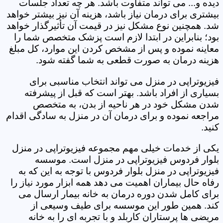
دیده و... می تواند متفاوت باشد. هر چه تعداد جلسات
بیشتری برای درمان نیاز باشد، هزینه آن نیز بیشتر خواهد
شد. همچنین نوع مشکل نیز در قیمت آن تأثیرگذار خواهد
بود؛ بنابراین در ابتدا لازم است پزشک متخصص شما را
معاینه نموده و پس از مشخص کردن این موارد، کل مبلغ
هزینه درمان به صورت قطعی به شما گفته شود.
فیزیوتراپی در منزل می تواند انتخاب مناسبی برای
بسیاری از افراد باشد. بهتر است که قبل از پیشرفته
شدن مشکل خود در هر ناحیه از بدن، به متخصص
مراجعه نموده و برای درمان آن در منزل به سادگی اقدام
کنید.
یکی از خدمات خیلی مهم مجموعه فیزیوتراپی در منزل
بلوار فردوس فیزیوتراپی در منزل است. موسسه
فیزیوتراپی در منزل بلوار فردوس با توجه به این که به
رفاه حال بیماران اهمیت می دهد همه ابزار مورد نیاز را
برای کامل شدن دوره درمان به خانه بیمار ارسال می
کند. همین طور این موسسه برای طیف وسیعی از
مریضی ها پرستاران کاربلد و با تجربه ای را به خانه