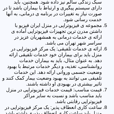
سبک زندگی سالم نیز داده شود. همچنین، باید
دارای سیستم پیگیری و ارتباط با بیماران باشد تا در
صورت نیاز به تغییرات در برنامه ی درمانی، به آنها
خدمت رسانی شود.
مجموعه ی فیزیوتراپی در منزل ایران فیزیو با
داشتن مدرن ترین تجهیزات فیزیوتراپی آماده ی
ارائه ی خدمات درمانی به همشهریان عزیز در
سراسر شهر تهران می باشد.
ارائه ی خدمات تلفیقی: یک مرکز فیزیوتراپی در
منزل باید برای بیماران خود خدمات تلفیقی ارائه
دهد. به عنوان مثال، باید به بیماران خدمات
روانشناسی، تغذیه، و دیگر خدمات مرتبط با بهبود
وضعیت جسمی وروانی ارائه دهد. این خدمات
تلفیقی می توانند به بهبود وضعیت بیمار کمک کنند و
تاثیر بیشتری در بهبودی او داشته باشند.
قیمت مناسب: قیمت خدمات فیزیوتراپی در منزل
باید مناسب باشد و نسبت به سایر مراکز
فیزیوتراپی رقابتی باشد.
ساعت کاری انعطاف پذیر: یک مرکز فیزیوتراپی در
منزل باید ساعت کاری انعطاف پذیری داشته باشد