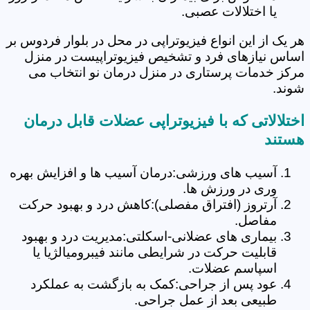
یا اختلالات عصبی.
هر یک از این انواع فیزیوتراپی در محل در بلوار فردوس بر
اساس نیازهای فرد و تشخیص فیزیوتراپیست در منزل
مرکز خدمات پرستاری در منزل درمان نو انتخاب می
شوند.
اختلالاتی که با فیزیوتراپی عضلات قابل درمان
هستند
آسیب های ورزشی:درمان آسیب ها و افزایش بهره
وری در ورزش ها.
آرتروز (افتراق مفصلی):کاهش درد و بهبود حرکت
مفاصل.
بیماری های عضلانی-اسکلتی:مدیریت درد و بهبود
قابلیت حرکت در شرایطی مانند فیبرومیالژیا یا
اسپاسم عضلات.
عود پس از جراحی:کمک به بازگشت به عملکرد
طبیعی بعد از عمل جراحی.