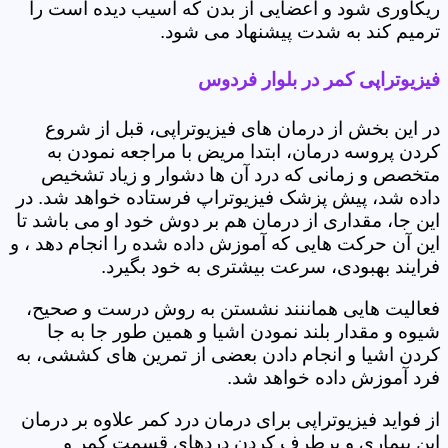
ریکاوری شود و اعضایی از بدن که آسیب دیده است را
ترمیم کند به شدت پیشنهاد می شود.
فیزیوتراپی کمر در بلوار فردوس
در این بخش از درمان های فیزیوتراپی، قبل از شروع
کردن پروسه درمان، ابتدا مریض با مراجعه نمودن به
متخصص و زمانی که درد آن ها دشوار و زیاد تشخیص
داده شد، پیش پزشک فیزیوتراپ فرستاده خواهد شد. در
این جا، مقداری از درمان هم بر دوش خود او می باشد تا
این آن حرکت هایی که آموزش داده شده را انجام دهد ، و
فرایند بهبودی، سرعت بیشتری به خود بگیرد.
فعالیت هایی هماننند نشستن به روش درست و صحیح،
شیوه و مقدار بلند نمودن اشیا و همین طور جا به جا
کردن اشیا و انجام دادن بعضی از تمرین های کششی، به
فرد آموزش داده خواهد شد.
از فواید فیزیوتراپی برای درمان درد کمر علاوه بر درمان
این بیماری و برطرف کردن دردهای قسمت کمر و