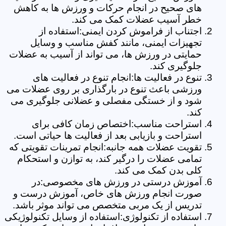
های صحیح در انجام حرکات و ورزش ها به کاهش
خطر آسیب عضلات کمک می کند.
اجتناب از فراموش کردن ایمنی:استفاده از
تجهیزات ایمنی، مانند کفش مناسب و وسایل
حمایتی در ورزش ها، می تواند از آسیب به عضلات
جلوگیری کند.
تنوع در فعالیت ها:انجام تنوع در فعالیت های
ورزشی باعث تنوع در بارگذاری بر روی عضلات می
شود و از خستگی مفصلی و عضلانی جلوگیری می
کند.
استراحت مناسب:اختصاص زمان کافی برای
استراحت و بازیابی بعد از فعالیت ها حیاتی است.
تقویت عضلات همه جانبه:انجام تمرینات تقویتی که
تمامی عضلات را درگیر کند، به توازن و استحکام
کلی بدن کمک می کند.
آموزش درستی در ورزش های مخصوصی:در
صورت انجام ورزش های خاص، آموزش درست و
تدریس از یک مربی متخصص می تواند موثر باشد.
استفاده از تکنولوژی:استفاده از وسایل تکنولوژیکی