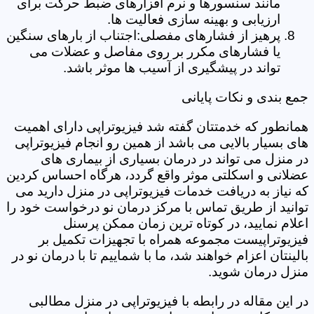
مانند سنسورها و نرم افزارهای ضبط حرکت برای
ارزیابی و بهینه سازی فعالیت ها.
پرهیز از فشارهای مفصلی:اجتناب از بارهای سنگین
یا فشارهای مکرر بر روی مفاصل و عضلات می
تواند در پیشگیری از آسیب ها موثر باشد.
جمع بندی و نکات پایانی
همانطور که خدمتتان گفته شد فیزیوتراپی دارای اهمیت
های بسیار بالایی می باشد از همین رو انجام فیزیوتراپی
در منزل می تواند در درمان بسیاری از بیماری های
عضلانی و اسکلتی موثر واقع گردد، هرگاه احساس کردین
که نیاز به دریافت خدمات فیزیوتراپی در منزل دارید می
توانید از طریق تماس با مرکز درمان نو درخواست خود را
اعلام نمایید، در کوتاه ترین زمان ممکن پرسنل
فیزیوتراپیست مجموعه همراه با تجهیزات تکمیل بر
بالینتان اعزام خواهند شد، ما با شماییم تا با درمان نو در
منزل درمان شوید.
در این مقاله در رابطه با فیزیوتراپی در منزل مطالبی