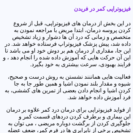
فیزیوتراپی کمر در فریدن
در این بخش از درمان های فیزیوتراپی، قبل از شروع
کردن پروسه درمان، ابتدا مریض با مراجعه نمودن به
متخصص و زمانی که درد آن ها دشوار و زیاد تشخیص
داده شد، پیش پزشک فیزیوتراپ فرستاده خواهد شد. در
این جا، مقداری از درمان هم بر دوش خود او می باشد تا
این آن حرکت هایی که آموزش داده شده را انجام دهد ، و
فرایند بهبودی، سرعت بیشتری به خود بگیرد.
فعالیت هایی هماننند نشستن به روش درست و صحیح،
شیوه و مقدار بلند نمودن اشیا و همین طور جا به جا
کردن اشیا و انجام دادن بعضی از تمرین های کششی، به
فرد آموزش داده خواهد شد.
از فواید فیزیوتراپی برای درمان درد کمر علاوه بر درمان
این بیماری و برطرف کردن دردهای قسمت کمر و
جلوگیری کردن از برگشت دوباره مریضی ، می توان به
تشخیص برخی از نابرابری ها در فرم کمر، ضعف عضله