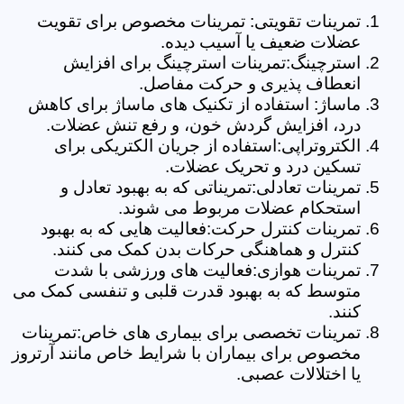
تمرینات تقویتی: تمرینات مخصوص برای تقویت
عضلات ضعیف یا آسیب دیده.
استرچینگ:تمرینات استرچینگ برای افزایش
انعطاف پذیری و حرکت مفاصل.
ماساژ: استفاده از تکنیک های ماساژ برای کاهش
درد، افزایش گردش خون، و رفع تنش عضلات.
الکتروتراپی:استفاده از جریان الکتریکی برای
تسکین درد و تحریک عضلات.
تمرینات تعادلی:تمریناتی که به بهبود تعادل و
استحکام عضلات مربوط می شوند.
تمرینات کنترل حرکت:فعالیت هایی که به بهبود
کنترل و هماهنگی حرکات بدن کمک می کنند.
تمرینات هوازی:فعالیت های ورزشی با شدت
متوسط که به بهبود قدرت قلبی و تنفسی کمک می
کنند.
تمرینات تخصصی برای بیماری های خاص:تمرینات
مخصوص برای بیماران با شرایط خاص مانند آرتروز
یا اختلالات عصبی.