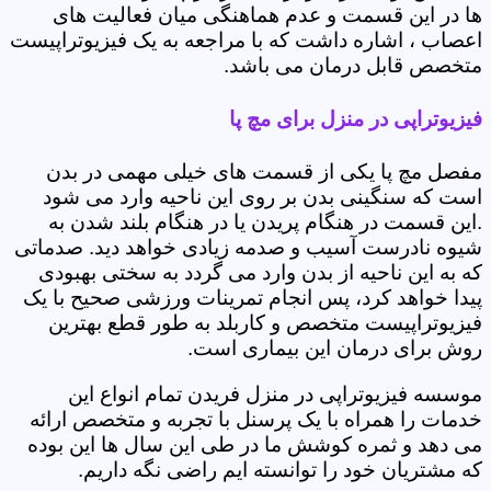
ها در این قسمت و عدم هماهنگی میان فعالیت های
اعصاب ، اشاره داشت که با مراجعه به یک فیزیوتراپیست
متخصص قابل درمان می باشد.
فیزیوتراپی در منزل برای مچ پا
مفصل مچ پا یکی از قسمت های خیلی مهمی در بدن
است که سنگینی بدن بر روی این ناحیه وارد می شود
.این قسمت در هنگام پریدن یا در هنگام بلند شدن به
شیوه نادرست آسیب و صدمه زیادی خواهد دید. صدماتی
که به این ناحیه از بدن وارد می گردد به سختی بهبودی
پیدا خواهد کرد، پس انجام تمرینات ورزشی صحیح با یک
فیزیوتراپیست متخصص و کاربلد به طور قطع بهترین
روش برای درمان این بیماری است.
موسسه فیزیوتراپی در منزل فریدن تمام انواع این
خدمات را همراه با یک پرسنل با تجربه و متخصص ارائه
می دهد و ثمره کوشش ما در طی این سال ها این بوده
که مشتریان خود را توانسته ایم راضی نگه داریم.