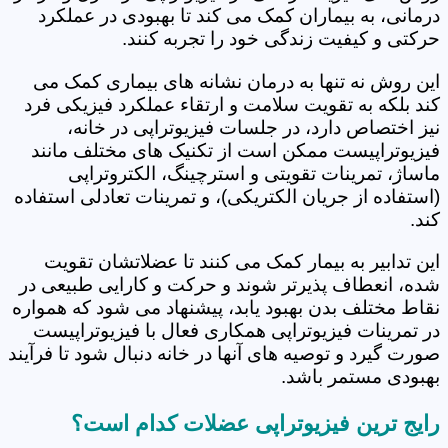
درمانی، به بیماران کمک می کند تا بهبودی در عملکرد
حرکتی و کیفیت زندگی خود را تجربه کنند.
این روش نه تنها به درمان نشانه های بیماری کمک می
کند بلکه به تقویت سلامت و ارتقاء عملکرد فیزیکی فرد
نیز اختصاص دارد، در جلسات فیزیوتراپی در خانه،
فیزیوتراپیست ممکن است از تکنیک های مختلف مانند
ماساژ، تمرینات تقویتی و استرچینگ، الکتروتراپی
(استفاده از جریان الکتریکی)، و تمرینات تعادلی استفاده
کند.
این تدابیر به بیمار کمک می کنند تا عضلاتشان تقویت
شده، انعطاف پذیرتر شوند و حرکت و کارایی طبیعی در
نقاط مختلف بدن بهبود یابد، پیشنهاد می شود که همواره
در تمرینات فیزیوتراپی همکاری فعال با فیزیوتراپیست
صورت گیرد و توصیه های آنها در خانه دنبال شود تا فرآیند
بهبودی مستمر باشد.
رایج ترین فیزیوتراپی عضلات کدام است؟