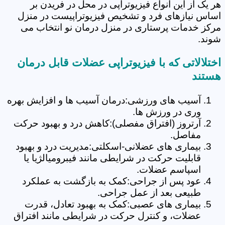
هر یک از این انواع فیزیوتراپی در محل در فریدن بر
اساس نیازهای فرد و تشخیص فیزیوتراپیست در منزل
مرکز خدمات پرستاری در منزل درمان نو انتخاب می
شوند.
اختلالاتی که با فیزیوتراپی عضلات قابل درمان
هستند
آسیب های ورزشی:درمان آسیب ها و افزایش بهره
وری در ورزش ها.
آرتروز (افتراق مفصلی):کاهش درد و بهبود حرکت
مفاصل.
بیماری های عضلانی-اسکلتی:مدیریت درد و بهبود
قابلیت حرکت در شرایطی مانند فیبرومیالژیا یا
اسپاسم عضلات.
عود پس از جراحی:کمک به بازگشت به عملکرد
طبیعی بعد از عمل جراحی.
بیماری های عصبی:کمک به بهبود تعادل، قدرت
عضلات، و کنترل حرکت در شرایطی مانند افتراق