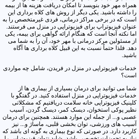
همراه مهر خود بنویسد تا امکان دریافت هزینه ها از بیمه
را داشته باشید. یکی دیگر از روش های کلاه برداری این
است که در برخی مراکز درمانی، فردی غیرمتخصص را به
عنوان فیزیوتراپ برای فیزیوتراپی در منزل می فرستند.
اما نکته آنجا است که هنگام ارائه گواهی برای بیمه، یکی
از مسئولین مرکز درمانی با مهر خود، آن را به شما می
دهد. فلذا حتماً نسبت به این قبیل کلاه برداری ها آگاه
باشید.
خدمات فیزیوتراپی در منزل در فریدن، شامل چه مواردی
است؟
شما می توانید برای درمان بسیاری از بیماری ها از
خدمات فیزیوتراپی در منزل استفاده کنید. در گفتگو با
کلینیک فیزیوتراپی خانه سلامت دریافتیم که مشکلاتی
نظیر پوکی استخوان، دیسک کمر، دیسک گردن، آسیب
عصبی و... از جمله این موارد هستند. همچنین برای درمان
آسیب های ورزشی، توان بخشی قلبی، ماساژ و... نیز
کاربرد دارد. در صورتی که نوع بیماری به گونه ای باشد که
نیاز به تجهیزات تخصصی باشد، شاید نتوان فیزیوتراپی را