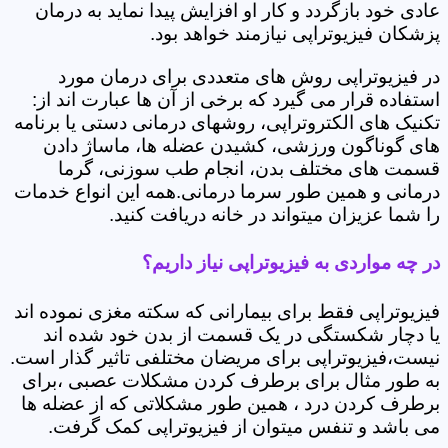
عادی خود بازگردد و کار او افزایش پیدا نماید به درمان
پزشکان فیزیوتراپی نیازمند خواهد بود.
در فیزیوتراپی روش های متعددی برای درمان مورد
استفاده قرار می گیرد که برخی از آن ها عبارت اند از:
تکنیک های الکتروتراپی، روشهای درمانی دستی یا برنامه
های گوناگون ورزشی، کشیدن عضله ها، ماساژ دادن
قسمت های مختلف بدن، انجام طب سوزنی، گرما
درمانی و همین طور سرما درمانی.همه این انواع خدمات
را شما عزیزان میتواند در خانه دریافت کنید.
در چه مواردی به فیزیوتراپی نیاز داریم؟
فیزیوتراپی فقط برای بیمارانی که سکته مغزی نموده اند
یا دچار شکستگی در یک قسمت از بدن خود شده اند
نیست،فیزیوتراپی برای مریضان مختلفی تاثیر گذار است.
به طور مثال برای برطرف کردن مشکلات عصبی ،برای
برطرف کردن درد ، همین طور مشکلاتی که از عضله ها
می باشد و تنفس میتوان از فیزیوتراپی کمک گرفت.