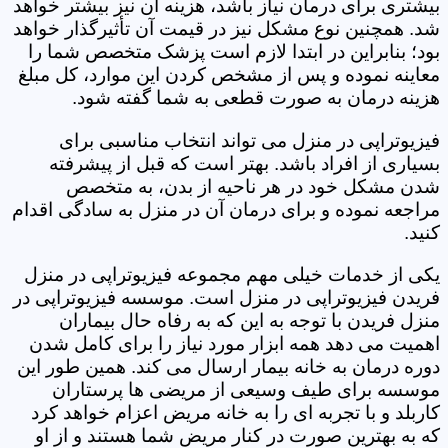
بیشتری برای درمان نیاز باشد، هزینه آن نیز بیشتر خواهد
شد. همچنین نوع مشکل نیز در قیمت آن تأثیرگذار خواهد
بود؛ بنابراین در ابتدا لازم است پزشک متخصص شما را
معاینه نموده و پس از مشخص کردن این موارد، کل مبلغ
هزینه درمان به صورت قطعی به شما گفته شود.
فیزیوتراپی در منزل می تواند انتخاب مناسبی برای
بسیاری از افراد باشد. بهتر است که قبل از پیشرفته
شدن مشکل خود در هر ناحیه از بدن، به متخصص
مراجعه نموده و برای درمان آن در منزل به سادگی اقدام
کنید.
یکی از خدمات خیلی مهم مجموعه فیزیوتراپی در منزل
فریدن فیزیوتراپی در منزل است. موسسه فیزیوتراپی در
منزل فریدن با توجه به این که به رفاه حال بیماران
اهمیت می دهد همه ابزار مورد نیاز را برای کامل شدن
دوره درمان به خانه بیمار ارسال می کند. همین طور این
موسسه برای طیف وسیعی از مریضی ها پرستاران
کاربلد و با تجربه ای را به خانه مریض اعزام خواهد کرد
که به بهترین صورت در کنار مریض شما هستند و از او