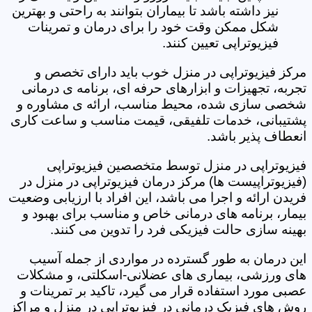
نیز داشته باشد تا بیماران بتوانند به راحتی و بهترین
شکل ممکن وقت خود را برای درمان و تمرینات
فیزیوتراپی تعیین کنند.
مرکز فیزیوتراپی در منزل خوب باید دارای تخصص و
تجربه، تجهیزات و ابزارهای حرفه ای، برنامه ی درمانی
شخصی سازی شده، محیط مناسب، ارائه ی مشاوره و
پشتیبانی، خدمات تلفیقی، قیمت مناسب و ساعت کاری
انعطاف پذیر باشد.
فیزیوتراپی در منزل توسط متخصصین فیزیوتراپی
(فیزیوتراپیست ها) مرکز درمان فیزیوتراپی در منزل در
فریدن ارائه و اجرا می باشد، این افراد با ارزیابی وضعیت
بیمار، برنامه های درمانی خاص و مناسب برای بهبود و
بهینه سازی حالت فیزیکی فرد را تدوین می کنند.
این درمان به طور گسترده در مواردی از جمله آسیب
های ورزشی، بیماری های عضلانی-اسکلتی، و مشکلات
عصبی مورد استفاده قرار می گیرد، تاکید بر تمرینات و
روش های فیزیک درمانی در فیزیوتراپی در منزل و مراکز