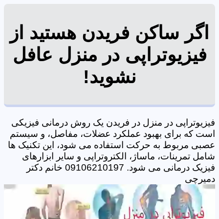
اگر ساکن فریدن هستید از
فیزیوتراپی در منزل عافل
نشوید!
فیزیوتراپی در منزل در فریدن یک روش درمانی فیزیکی
است که برای بهبود عملکرد عضلات، مفاصل، و سیستم
عصبی مربوط به حرکت استفاده می شود، این تکنیک ها
شامل تمرینات، ماساژ، الکتروتراپی و سایر ابزارهای
فیزیک درمانی می شود. 09106210197 خانم دکتر
دمیرچی