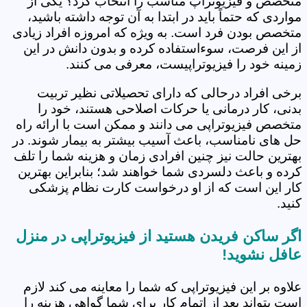
متخصص و فیزیوتراپ مناسب را انتخاب کرد؟ یکی از
مواردی که حتماً باید در ابتدا به آن توجه داشته باشید،
متخصص بودن فرد است. به ویژه که امروزه افراد زیادی
از این فرصت، سوءاستفاده کرده و بدون دانش در این
زمینه خود را فیزیوتراپیست، معرفی می کنند.
برخی افراد درحالی که دارای تحصیلاتی نظیر تربیت
بدنی، کار درمانی یا حرکات اصلاحی هستند، خود را
متخصص فیزیوتراپی می دانند و ممکن است با ارائه راه
حل های نامناسب، باعث آسیب بیشتر به بیمار شوند. در
بهترین حالت نیز چنین افرادی زمان و هزینه شما را تلف
کرده و باعث دلسردی شما خواهند شد؛ بنابراین بهترین
کار این است که از او درخواست کارت نظام پزشکی
کنید.
اگر ساکن فریدن هستید از فیزیوتراپی در منزل
عافل نشوید!
علاوه بر این فیزیوتراپی که شما را معاینه می کند لازم
است بتواند بعد از اتمام کار برای شما گواهی هزینه را