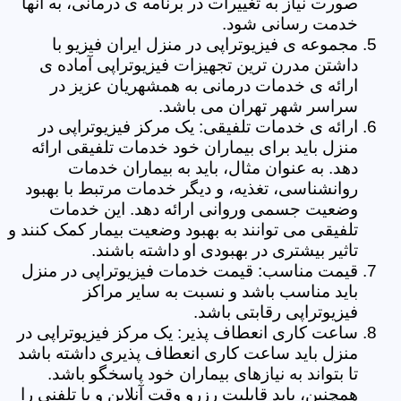
صورت نیاز به تغییرات در برنامه ی درمانی، به آنها
خدمت رسانی شود.
مجموعه ی فیزیوتراپی در منزل ایران فیزیو با
داشتن مدرن ترین تجهیزات فیزیوتراپی آماده ی
ارائه ی خدمات درمانی به همشهریان عزیز در
سراسر شهر تهران می باشد.
ارائه ی خدمات تلفیقی: یک مرکز فیزیوتراپی در
منزل باید برای بیماران خود خدمات تلفیقی ارائه
دهد. به عنوان مثال، باید به بیماران خدمات
روانشناسی، تغذیه، و دیگر خدمات مرتبط با بهبود
وضعیت جسمی وروانی ارائه دهد. این خدمات
تلفیقی می توانند به بهبود وضعیت بیمار کمک کنند و
تاثیر بیشتری در بهبودی او داشته باشند.
قیمت مناسب: قیمت خدمات فیزیوتراپی در منزل
باید مناسب باشد و نسبت به سایر مراکز
فیزیوتراپی رقابتی باشد.
ساعت کاری انعطاف پذیر: یک مرکز فیزیوتراپی در
منزل باید ساعت کاری انعطاف پذیری داشته باشد
تا بتواند به نیازهای بیماران خود پاسخگو باشد.
همچنین، باید قابلیت رزرو وقت آنلاین و یا تلفنی را