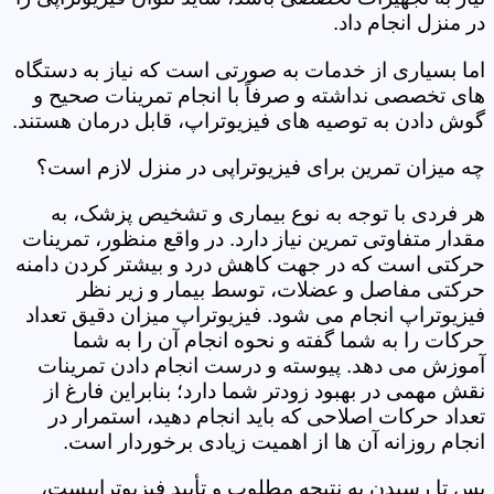
در منزل انجام داد.
اما بسیاری از خدمات به صورتی است که نیاز به دستگاه
های تخصصی نداشته و صرفاً با انجام تمرینات صحیح و
گوش دادن به توصیه های فیزیوتراپ، قابل درمان هستند.
چه میزان تمرین برای فیزیوتراپی در منزل لازم است؟
هر فردی با توجه به نوع بیماری و تشخیص پزشک، به
مقدار متفاوتی تمرین نیاز دارد. در واقع منظور، تمرینات
حرکتی است که در جهت کاهش درد و بیشتر کردن دامنه
حرکتی مفاصل و عضلات، توسط بیمار و زیر نظر
فیزیوتراپ انجام می شود. فیزیوتراپ میزان دقیق تعداد
حرکات را به شما گفته و نحوه انجام آن را به شما
آموزش می دهد. پیوسته و درست انجام دادن تمرینات
نقش مهمی در بهبود زودتر شما دارد؛ بنابراین فارغ از
تعداد حرکات اصلاحی که باید انجام دهید، استمرار در
انجام روزانه آن ها از اهمیت زیادی برخوردار است.
پس تا رسیدن به نتیجه مطلوب و تأیید فیزیوتراپیست،