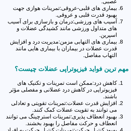
عصبی.
بیماری های قلبی-عروقی:تمرینات هوازی جهت
بهبود قدرت قلبی و عروقی.
آسیب های ورزشی:درمان و بازسازی برای آسیب
های متداول ورزشی مانند کشیدگی عضلات و
اسپرین.
بیماری های التهابی مزمن:مدیریت درد و افزایش
قدرت عضلات در بیماران با بیماری هایی مانند
التهاب مفاصل.
مهم ترین فواید فیزیوتراپی عضلات چیست؟
کاهش درد:ممکن است تمرینات و تکنیک های
فیزیوتراپی در کاهش درد عضلانی و مفصلی مؤثر
باشند.
افزایش قدرت عضلات:تمرینات تقویتی و تعادلی
می توانند به تقویت عضلات کمک کنند.
بهبود انعطاف پذیری:تمرینات استرچینگ می توانند
انعطاف و حرکت مفاصل را بهبود بخشند.
بهبود کنترل حرکت:تمرینات کنترل حرکت به افراد