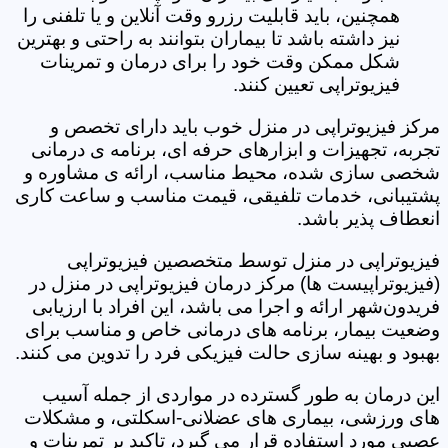
همچنین، باید قابلیت رزرو وقت آنلاین و یا تلفنی را
نیز داشته باشد تا بیماران بتوانند به راحتی و بهترین
شکل ممکن وقت خود را برای درمان و تمرینات
فیزیوتراپی تعیین کنند.
مرکز فیزیوتراپی در منزل خوب باید دارای تخصص و
تجربه، تجهیزات و ابزارهای حرفه ای، برنامه ی درمانی
شخصی سازی شده، محیط مناسب، ارائه ی مشاوره و
پشتیبانی، خدمات تلفیقی، قیمت مناسب و ساعت کاری
انعطاف پذیر باشد.
فیزیوتراپی در منزل توسط متخصصین فیزیوتراپی
(فیزیوتراپیست ها) مرکز درمان فیزیوتراپی در منزل در
فریدون‌شهر ارائه و اجرا می باشد، این افراد با ارزیابی
وضعیت بیمار، برنامه های درمانی خاص و مناسب برای
بهبود و بهینه سازی حالت فیزیکی فرد را تدوین می کنند.
این درمان به طور گسترده در مواردی از جمله آسیب
های ورزشی، بیماری های عضلانی-اسکلتی، و مشکلات
عصبی مورد استفاده قرار می گیرد، تاکید بر تمرینات و