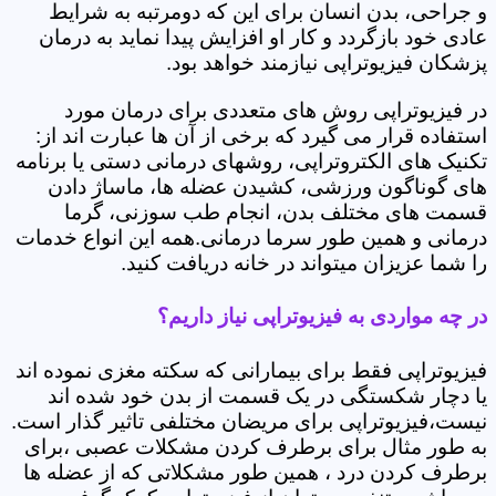
و جراحی، بدن انسان برای این که دومرتبه به شرایط
عادی خود بازگردد و کار او افزایش پیدا نماید به درمان
پزشکان فیزیوتراپی نیازمند خواهد بود.
در فیزیوتراپی روش های متعددی برای درمان مورد
استفاده قرار می گیرد که برخی از آن ها عبارت اند از:
تکنیک های الکتروتراپی، روشهای درمانی دستی یا برنامه
های گوناگون ورزشی، کشیدن عضله ها، ماساژ دادن
قسمت های مختلف بدن، انجام طب سوزنی، گرما
درمانی و همین طور سرما درمانی.همه این انواع خدمات
را شما عزیزان میتواند در خانه دریافت کنید.
در چه مواردی به فیزیوتراپی نیاز داریم؟
فیزیوتراپی فقط برای بیمارانی که سکته مغزی نموده اند
یا دچار شکستگی در یک قسمت از بدن خود شده اند
نیست،فیزیوتراپی برای مریضان مختلفی تاثیر گذار است.
به طور مثال برای برطرف کردن مشکلات عصبی ،برای
برطرف کردن درد ، همین طور مشکلاتی که از عضله ها