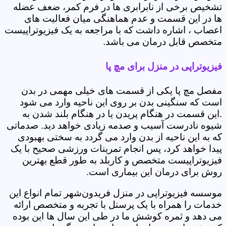
تشخیص برخی از نابرابری ها در فرم کمر، ضعف عضله
ها در این قسمت و عدم هماهنگی میان فعالیت های
اعصاب ، اشاره داشت که با مراجعه به یک فیزیوتراپیست
متخصص قابل درمان می باشد.
فیزیوتراپی در منزل برای مچ پا
مفصل مچ پا یکی از قسمت های خیلی مهمی در بدن
است که سنگینی بدن بر روی این ناحیه وارد می شود
.این قسمت در هنگام پریدن یا در هنگام بلند شدن به
شیوه نادرست آسیب و صدمه زیادی خواهد دید. صدماتی
که به این ناحیه از بدن وارد می گردد به سختی بهبودی
پیدا خواهد کرد، پس انجام تمرینات ورزشی صحیح با یک
فیزیوتراپیست متخصص و کاربلد به طور قطع بهترین
روش برای درمان این بیماری است.
موسسه فیزیوتراپی در منزل فریدون‌شهر تمام انواع این
خدمات را همراه با یک پرسنل با تجربه و متخصص ارائه
می دهد و ثمره کوشش ما در طی این سال ها این بوده