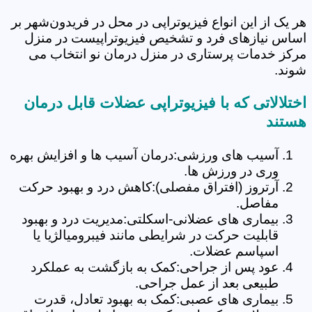
هر یک از این انواع فیزیوتراپی در محل در فریدون‌شهر بر
اساس نیازهای فرد و تشخیص فیزیوتراپیست در منزل
مرکز خدمات پرستاری در منزل درمان نو انتخاب می
شوند.
اختلالاتی که با فیزیوتراپی عضلات قابل درمان
هستند
آسیب های ورزشی:درمان آسیب ها و افزایش بهره
وری در ورزش ها.
آرتروز (افتراق مفصلی):کاهش درد و بهبود حرکت
مفاصل.
بیماری های عضلانی-اسکلتی:مدیریت درد و بهبود
قابلیت حرکت در شرایطی مانند فیبرومیالژیا یا
اسپاسم عضلات.
عود پس از جراحی:کمک به بازگشت به عملکرد
طبیعی بعد از عمل جراحی.
بیماری های عصبی:کمک به بهبود تعادل، قدرت