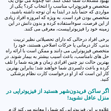
بهبود مشکلات شما کمک کنند. اما چگونه می توان یک
متخصص و فیزیوتراپ مناسب را انتخاب کرد؟ یکی از
مواردی که حتماً باید در ابتدا به آن توجه داشته باشید،
متخصص بودن فرد است. به ویژه که امروزه افراد زیادی
از این فرصت، سوءاستفاده کرده و بدون دانش در این
زمینه خود را فیزیوتراپیست، معرفی می کنند.
برخی افراد درحالی که دارای تحصیلاتی نظیر تربیت
بدنی، کار درمانی یا حرکات اصلاحی هستند، خود را
متخصص فیزیوتراپی می دانند و ممکن است با ارائه راه
حل های نامناسب، باعث آسیب بیشتر به بیمار شوند. در
بهترین حالت نیز چنین افرادی زمان و هزینه شما را تلف
کرده و باعث دلسردی شما خواهند شد؛ بنابراین بهترین
کار این است که از او درخواست کارت نظام پزشکی
کنید.
اگر ساکن فریدون‌شهر هستید از فیزیوتراپی در
منزل عافل نشوید!
علاوه بر این فیزیوتراپی که شما را معاینه می کند لازم