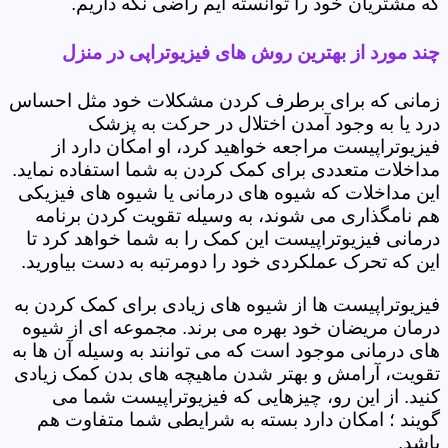
که مشتریان خود را توانسته ایم راضی نگه داریم.
چند مورد از بهترین روش های فیزیوتراپی در منزل
زمانی که برای برطرف کردن مشکلات خود مثل احساس
درد یا به وجود آمدن اختلال در حرکت به پزشک
فیزیوتراپیست مراجعه خواهید کرد، او امکان دارد از
مداخلات متعددی برای کمک کردن به شما استفاده نماید.
این مداخلات که شیوه های درمانی یا شیوه های فیزیکی
هم نامگذاری می شوند، به وسیله تقویت کردن برنامه
درمانی فیزیوتراپیست این کمک را به شما خواهد کرد تا
این که تحرک عملکردی خود را دومرتبه به دست بیاورید.
فیزیوتراپیست ها از شیوه های زیادی برای کمک کردن به
درمان مریضان خود بهره می برند. مجموعه ای از شیوه
های درمانی موجود است که می توانند به وسیله آن ها به
تقویت، آرامش و بهتر شدن ماهیچه های بدن کمک زیادی
کنید. از این رو، چیزهایی که فیزیوتراپیست شما می
گویند ؛ امکان دارد بسته به شرایطی شما متفاوت هم
باشد.