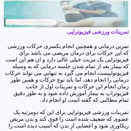
تمرینات ورزشی فیزیوتراپی
تمرین درمانی و همچنین انجام یکسری حرکات ورزشی
که این حرکات برای درمان مریضی می باشد برای
فیزیوتراپی یک مزیت خیلی عالی دارد و ان هم این است
که بیمار بعد از تمام شدن جلسه درمانی که به وسیله
فیزیوتواپیست انجام می گیرد به تنهایی می تواند حرکات
درمانی را انجام دهد، اما باید نوع حرکات و همین طور
زمان انجام این حرکات و تمرینات اول از جانب
فیزیوتراپ به بیمار آموزش داده شود و به طور دقیق
تمام مطالبی که گفته است او انجام داد.
تمرینات ورزشی فیزیوتراپی برای این که دومرتبه یک
عضوی که ضعیف شده است را قوی کند و بدن مریض
ریکاوری شود و اعضایی از بدن که آسیب دیده است را