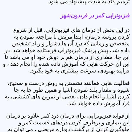
ترمیم کند به شدت پیشنهاد می شود.
فیزیوتراپی کمر در فریدون‌شهر
در این بخش از درمان های فیزیوتراپی، قبل از شروع
کردن پروسه درمان، ابتدا مریض با مراجعه نمودن به
متخصص و زمانی که درد آن ها دشوار و زیاد تشخیص
داده شد، پیش پزشک فیزیوتراپ فرستاده خواهد شد. در
این جا، مقداری از درمان هم بر دوش خود او می باشد تا
این آن حرکت هایی که آموزش داده شده را انجام دهد ، و
فرایند بهبودی، سرعت بیشتری به خود بگیرد.
فعالیت هایی هماننند نشستن به روش درست و صحیح،
شیوه و مقدار بلند نمودن اشیا و همین طور جا به جا
کردن اشیا و انجام دادن بعضی از تمرین های کششی، به
فرد آموزش داده خواهد شد.
از فواید فیزیوتراپی برای درمان درد کمر علاوه بر درمان
این بیماری و برطرف کردن دردهای قسمت کمر و
جلوگیری کردن از برگشت دوباره مریضی ، می توان به