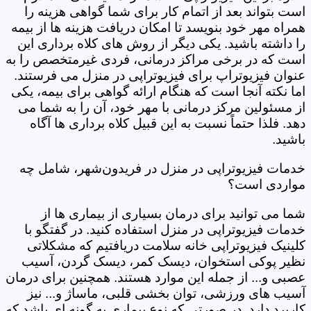
است بتواند بعد از اتمام کار برای شما گواهی هزینه را
همراه مهر خود بنویسد تا امکان دریافت هزینه ها از بیمه
را داشته باشید. یکی دیگر از روش های کلاه برداری این
است که در برخی مراکز درمانی، فردی غیرمتخصص را به
عنوان فیزیوتراپ برای فیزیوتراپی در منزل می فرستند.
اما نکته آنجا است که هنگام ارائه گواهی برای بیمه، یکی
از مسئولین مرکز درمانی با مهر خود، آن را به شما می
دهد. فلذا حتماً نسبت به این قبیل کلاه برداری ها آگاه
باشید.
خدمات فیزیوتراپی در منزل در فریدون‌شهر، شامل چه
مواردی است؟
شما می توانید برای درمان بسیاری از بیماری ها از
خدمات فیزیوتراپی در منزل استفاده کنید. در گفتگو با
کلینیک فیزیوتراپی خانه سلامت دریافتیم که مشکلاتی
نظیر پوکی استخوان، دیسک کمر، دیسک گردن، آسیب
عصبی و... از جمله این موارد هستند. همچنین برای درمان
آسیب های ورزشی، توان بخشی قلبی، ماساژ و... نیز
کاربرد دارد. در صورتی که نوع بیماری به گونه ای باشد که