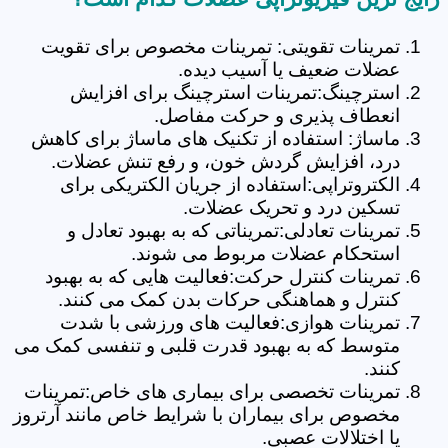
تمرینات تقویتی: تمرینات مخصوص برای تقویت
عضلات ضعیف یا آسیب دیده.
استرچینگ:تمرینات استرچینگ برای افزایش
انعطاف پذیری و حرکت مفاصل.
ماساژ: استفاده از تکنیک های ماساژ برای کاهش
درد، افزایش گردش خون، و رفع تنش عضلات.
الکتروتراپی:استفاده از جریان الکتریکی برای
تسکین درد و تحریک عضلات.
تمرینات تعادلی:تمریناتی که به بهبود تعادل و
استحکام عضلات مربوط می شوند.
تمرینات کنترل حرکت:فعالیت هایی که به بهبود
کنترل و هماهنگی حرکات بدن کمک می کنند.
تمرینات هوازی:فعالیت های ورزشی با شدت
متوسط که به بهبود قدرت قلبی و تنفسی کمک می
کنند.
تمرینات تخصصی برای بیماری های خاص:تمرینات
مخصوص برای بیماران با شرایط خاص مانند آرتروز
یا اختلالات عصبی.