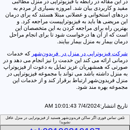
در این مقاله در رابطه با فیزیوتراپی در منزل مطالبی
مفید و کاربردی بیان شد. امروزه بسیاری از مردم به
دردهای استخوانی و عضلانی مبتلا هستند که برای درمان
این مریضی ها باید به فیزیوتراپیست مراجعه کرد. و
بهترین راه برای مراجعه کردن به این متخصصان این
است که از آن ها درخواست شود تا برای انجام مراحل
درمان بیمار به منزل بیمار بیایند.
شرکت فیزیوتراپی در منزل در فریدون‌شهر
که خدمات
درمانی ارائه می کند این خدمت را نیز انجام می دهد و در
صورتی که همشهریان عزیز تمایل به دعوت از فیزیوتراپ
به منزل داشته باشد می تواند با مجموعه فیزیوتراپی در
منزل فریدون‌شهر ارتباط برقرار کند و از خدمات این
مجموعه بهره مند شود.
تاریخ انتشار:
7/4/2024 10:01:43 AM
تلفن تماس فوری:
اگر ساکن فریدون‌شهر هستید از فیزیوتراپی در منزل عافل
نشوید!