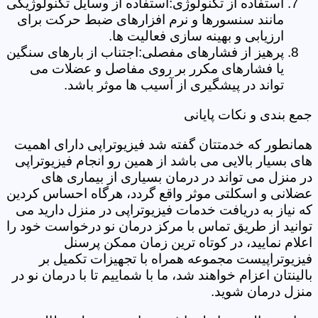
استفاده از تکنولوژی:استفاده از وسایل تکنولوژیکی
مانند سنسورها و نرم افزارهای ضبط حرکت برای
ارزیابی و بهینه سازی فعالیت ها.
پرهیز از فشارهای مفصلی:اجتناب از بارهای سنگین
یا فشارهای مکرر بر روی مفاصل و عضلات می
تواند در پیشگیری از آسیب ها موثر باشد.
جمع بندی و نکات پایانی
همانطور که خدمتتان گفته شد فیزیوتراپی دارای اهمیت
های بسیار بالایی می باشد از همین رو انجام فیزیوتراپی
در منزل می تواند در درمان بسیاری از بیماری های
عضلانی و اسکلتی موثر واقع گردد، هرگاه احساس کردین
که نیاز به دریافت خدمات فیزیوتراپی در منزل دارید می
توانید از طریق تماس با مرکز درمان نو درخواست خود را
اعلام نمایید، در کوتاه ترین زمان ممکن پرسنل
فیزیوتراپیست مجموعه همراه با تجهیزات تکمیل بر
بالینتان اعزام خواهند شد، ما با شماییم تا با درمان نو در
منزل درمان شوید.