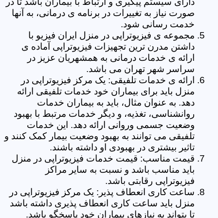
دارای سیستم پیگیری و ارتباط با بیماران باشد تا در
صورت نیاز به تغییرات در برنامه ی درمانی، به آنها
خدمت رسانی شود.
مجموعه ی فیزیوتراپی در منزل ایران فیزیو با
داشتن مدرن ترین تجهیزات فیزیوتراپی آماده ی
ارائه ی خدمات درمانی به همشهریان عزیز در
سراسر شهر تهران می باشد.
ارائه ی خدمات تلفیقی: یک مرکز فیزیوتراپی در
منزل باید برای بیماران خود خدمات تلفیقی ارائه
دهد. به عنوان مثال، باید به بیماران خدمات
روانشناسی، تغذیه، و دیگر خدمات مرتبط با بهبود
وضعیت جسمی وروانی ارائه دهد. این خدمات
تلفیقی می توانند به بهبود وضعیت بیمار کمک کنند و
تاثیر بیشتری در بهبودی او داشته باشند.
قیمت مناسب: قیمت خدمات فیزیوتراپی در منزل
باید مناسب باشد و نسبت به سایر مراکز
فیزیوتراپی رقابتی باشد.
ساعت کاری انعطاف پذیر: یک مرکز فیزیوتراپی در
منزل باید ساعت کاری انعطاف پذیری داشته باشد
تا بتواند به نیازهای بیماران خود پاسخگو باشد.