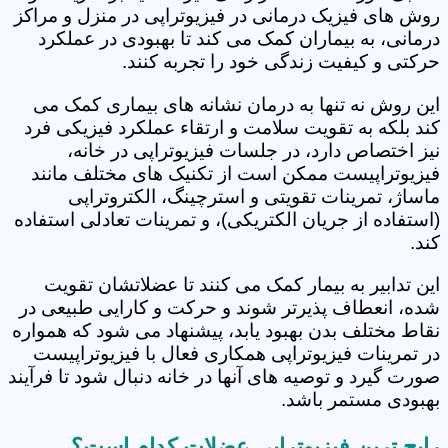
روش های فیزیک درمانی در فیزیوتراپی در منزل و مراکز
درمانی، به بیماران کمک می کند تا بهبودی در عملکرد
حرکتی و کیفیت زندگی خود را تجربه کنند.
این روش نه تنها به درمان نشانه های بیماری کمک می
کند بلکه به تقویت سلامت و ارتقاء عملکرد فیزیکی فرد
نیز اختصاص دارد، در جلسات فیزیوتراپی در خانه،
فیزیوتراپیست ممکن است از تکنیک های مختلف مانند
ماساژ، تمرینات تقویتی و استرچینگ، الکتروتراپی
(استفاده از جریان الکتریکی)، و تمرینات تعادلی استفاده
کند.
این تدابیر به بیمار کمک می کنند تا عضلاتشان تقویت
شده، انعطاف پذیرتر شوند و حرکت و کارایی طبیعی در
نقاط مختلف بدن بهبود یابد، پیشنهاد می شود که همواره
در تمرینات فیزیوتراپی همکاری فعال با فیزیوتراپیست
صورت گیرد و توصیه های آنها در خانه دنبال شود تا فرآیند
بهبودی مستمر باشد.
رایج ترین فیزیوتراپی عضلات کدام است؟