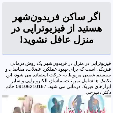
اگر ساکن فریدون‌شهر
هستید از فیزیوتراپی در
منزل عافل نشوید!
فیزیوتراپی در منزل در فریدون‌شهر یک روش درمانی
فیزیکی است که برای بهبود عملکرد عضلات، مفاصل، و
سیستم عصبی مربوط به حرکت استفاده می شود، این
تکنیک ها شامل تمرینات، ماساژ، الکتروتراپی و سایر
ابزارهای فیزیک درمانی می شود. 09106210197 خانم
دکتر دمیرچی