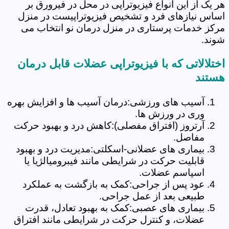
هر یک از این انواع فیزیوتراپی در محل در فیرورق بر
اساس نیازهای فرد و تشخیص فیزیوتراپیست در منزل
مرکز خدمات پرستاری در منزل درمان نو انتخاب می
شوند.
اختلالاتی که با فیزیوتراپی عضلات قابل درمان
هستند
آسیب های ورزشی:درمان آسیب ها و افزایش بهره
وری در ورزش ها.
آرتروز (افتراق مفصلی):کاهش درد و بهبود حرکت
مفاصل.
بیماری های عضلانی-اسکلتی:مدیریت درد و بهبود
قابلیت حرکت در شرایطی مانند فیبرومیالژیا یا
اسپاسم عضلات.
عود پس از جراحی:کمک به بازگشت به عملکرد
طبیعی بعد از عمل جراحی.
بیماری های عصبی:کمک به بهبود تعادل، قدرت
عضلات، و کنترل حرکت در شرایطی مانند افتراق