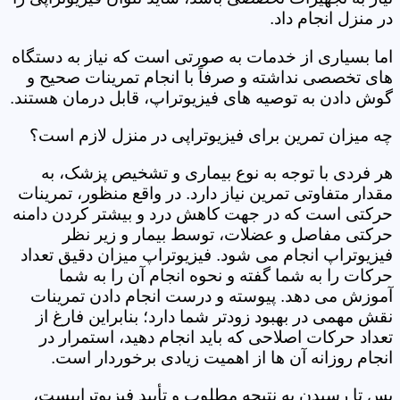
در منزل انجام داد.
اما بسیاری از خدمات به صورتی است که نیاز به دستگاه
های تخصصی نداشته و صرفاً با انجام تمرینات صحیح و
گوش دادن به توصیه های فیزیوتراپ، قابل درمان هستند.
چه میزان تمرین برای فیزیوتراپی در منزل لازم است؟
هر فردی با توجه به نوع بیماری و تشخیص پزشک، به
مقدار متفاوتی تمرین نیاز دارد. در واقع منظور، تمرینات
حرکتی است که در جهت کاهش درد و بیشتر کردن دامنه
حرکتی مفاصل و عضلات، توسط بیمار و زیر نظر
فیزیوتراپ انجام می شود. فیزیوتراپ میزان دقیق تعداد
حرکات را به شما گفته و نحوه انجام آن را به شما
آموزش می دهد. پیوسته و درست انجام دادن تمرینات
نقش مهمی در بهبود زودتر شما دارد؛ بنابراین فارغ از
تعداد حرکات اصلاحی که باید انجام دهید، استمرار در
انجام روزانه آن ها از اهمیت زیادی برخوردار است.
پس تا رسیدن به نتیجه مطلوب و تأیید فیزیوتراپیست،