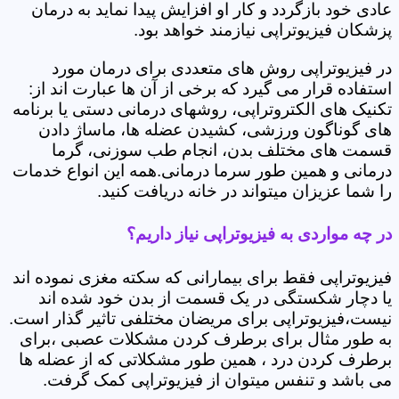
عادی خود بازگردد و کار او افزایش پیدا نماید به درمان
پزشکان فیزیوتراپی نیازمند خواهد بود.
در فیزیوتراپی روش های متعددی برای درمان مورد
استفاده قرار می گیرد که برخی از آن ها عبارت اند از:
تکنیک های الکتروتراپی، روشهای درمانی دستی یا برنامه
های گوناگون ورزشی، کشیدن عضله ها، ماساژ دادن
قسمت های مختلف بدن، انجام طب سوزنی، گرما
درمانی و همین طور سرما درمانی.همه این انواع خدمات
را شما عزیزان میتواند در خانه دریافت کنید.
در چه مواردی به فیزیوتراپی نیاز داریم؟
فیزیوتراپی فقط برای بیمارانی که سکته مغزی نموده اند
یا دچار شکستگی در یک قسمت از بدن خود شده اند
نیست،فیزیوتراپی برای مریضان مختلفی تاثیر گذار است.
به طور مثال برای برطرف کردن مشکلات عصبی ،برای
برطرف کردن درد ، همین طور مشکلاتی که از عضله ها
می باشد و تنفس میتوان از فیزیوتراپی کمک گرفت.