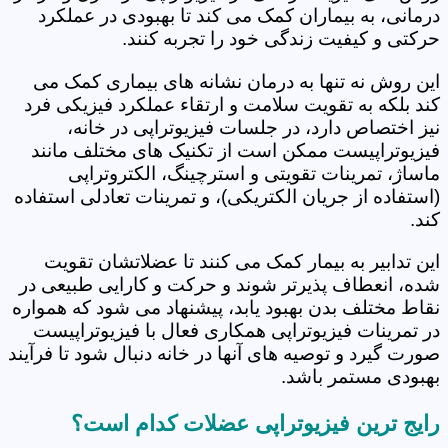
درمانی، به بیماران کمک می کند تا بهبودی در عملکرد
حرکتی و کیفیت زندگی خود را تجربه کنند.
این روش نه تنها به درمان نشانه های بیماری کمک می
کند بلکه به تقویت سلامت و ارتقاء عملکرد فیزیکی فرد
نیز اختصاص دارد، در جلسات فیزیوتراپی در خانه،
فیزیوتراپیست ممکن است از تکنیک های مختلف مانند
ماساژ، تمرینات تقویتی و استرچینگ، الکتروتراپی
(استفاده از جریان الکتریکی)، و تمرینات تعادلی استفاده
کند.
این تدابیر به بیمار کمک می کنند تا عضلاتشان تقویت
شده، انعطاف پذیرتر شوند و حرکت و کارایی طبیعی در
نقاط مختلف بدن بهبود یابد، پیشنهاد می شود که همواره
در تمرینات فیزیوتراپی همکاری فعال با فیزیوتراپیست
صورت گیرد و توصیه های آنها در خانه دنبال شود تا فرآیند
بهبودی مستمر باشد.
رایج ترین فیزیوتراپی عضلات کدام است؟