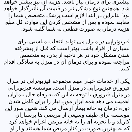
بیشتری برای درمان نیاز باشد، هزینه آن نیز بیشتر خواهد
شد. همچنین نوع مشکل نیز در قیمت آن تأثیرگذار خواهد
بود؛ بنابراین در ابتدا لازم است پزشک متخصص شما را
معاینه نموده و پس از مشخص کردن این موارد، کل مبلغ
هزینه درمان به صورت قطعی به شما گفته شود.
فیزیوتراپی در منزل می تواند انتخاب مناسبی برای
بسیاری از افراد باشد. بهتر است که قبل از پیشرفته
شدن مشکل خود در هر ناحیه از بدن، به متخصص
مراجعه نموده و برای درمان آن در منزل به سادگی اقدام
کنید.
یکی از خدمات خیلی مهم مجموعه فیزیوتراپی در منزل
فیرورق فیزیوتراپی در منزل است. موسسه فیزیوتراپی
در منزل فیرورق با توجه به این که به رفاه حال بیماران
اهمیت می دهد همه ابزار مورد نیاز را برای کامل شدن
دوره درمان به خانه بیمار ارسال می کند. همین طور این
موسسه برای طیف وسیعی از مریضی ها پرستاران
کاربلد و با تجربه ای را به خانه مریض اعزام خواهد کرد
که به بهترین صورت در کنار مریض شما هستند و از او