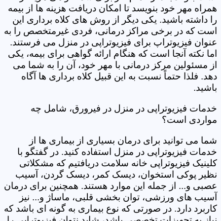
همراه مهر خود بنویسد تا امکان دریافت هزینه ها از بیمه
را داشته باشید. یکی دیگر از روش های کلاه برداری این
است که در برخی مراکز درمانی، فردی غیرمتخصص را به
عنوان فیزیوتراپ برای فیزیوتراپی در منزل می فرستند.
اما نکته آنجا است که هنگام ارائه گواهی برای بیمه، یکی
از مسئولین مرکز درمانی با مهر خود، آن را به شما می
دهد. فلذا حتماً نسبت به این قبیل کلاه برداری ها آگاه
باشید.
خدمات فیزیوتراپی در منزل در فیرورق، شامل چه
مواردی است؟
شما می توانید برای درمان بسیاری از بیماری ها از
خدمات فیزیوتراپی در منزل استفاده کنید. در گفتگو با
کلینیک فیزیوتراپی خانه سلامت دریافتیم که مشکلاتی
نظیر پوکی استخوان، دیسک کمر، دیسک گردن، آسیب
عصبی و... از جمله این موارد هستند. همچنین برای درمان
آسیب های ورزشی، توان بخشی قلبی، ماساژ و... نیز
کاربرد دارد. در صورتی که نوع بیماری به گونه ای باشد که
نیاز به تجهیزات تخصصی باشد، شاید نتوان فیزیوتراپی را