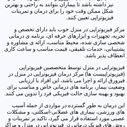
نیز داشته باشد تا بیماران بتوانند به راحتی و بهترین
شکل ممکن وقت خود را برای درمان و تمرینات
فیزیوتراپی تعیین کنند.
مرکز فیزیوتراپی در منزل خوب باید دارای تخصص و
تجربه، تجهیزات و ابزارهای حرفه ای، برنامه ی درمانی
شخصی سازی شده، محیط مناسب، ارائه ی مشاوره و
پشتیبانی، خدمات تلفیقی، قیمت مناسب و ساعت کاری
انعطاف پذیر باشد.
فیزیوتراپی در منزل توسط متخصصین فیزیوتراپی
(فیزیوتراپیست ها) مرکز درمان فیزیوتراپی در منزل در
فیرورق ارائه و اجرا می باشد، این افراد با ارزیابی
وضعیت بیمار، برنامه های درمانی خاص و مناسب برای
بهبود و بهینه سازی حالت فیزیکی فرد را تدوین می کنند.
این درمان به طور گسترده در مواردی از جمله آسیب
های ورزشی، بیماری های عضلانی-اسکلتی، و مشکلات
عصبی مورد استفاده قرار می گیرد، تاکید بر تمرینات و
روش های فیزیک درمانی در فیزیوتراپی در منزل و مراکز