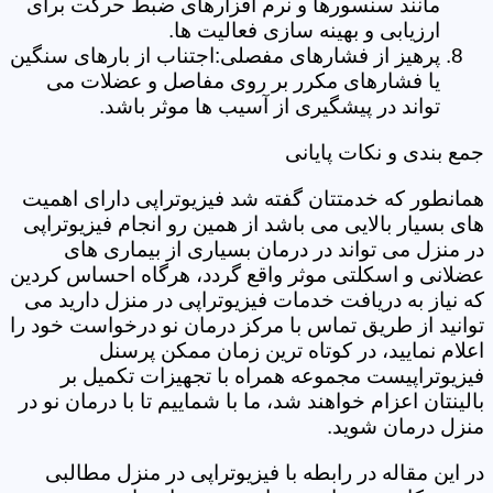
مانند سنسورها و نرم افزارهای ضبط حرکت برای
ارزیابی و بهینه سازی فعالیت ها.
پرهیز از فشارهای مفصلی:اجتناب از بارهای سنگین
یا فشارهای مکرر بر روی مفاصل و عضلات می
تواند در پیشگیری از آسیب ها موثر باشد.
جمع بندی و نکات پایانی
همانطور که خدمتتان گفته شد فیزیوتراپی دارای اهمیت
های بسیار بالایی می باشد از همین رو انجام فیزیوتراپی
در منزل می تواند در درمان بسیاری از بیماری های
عضلانی و اسکلتی موثر واقع گردد، هرگاه احساس کردین
که نیاز به دریافت خدمات فیزیوتراپی در منزل دارید می
توانید از طریق تماس با مرکز درمان نو درخواست خود را
اعلام نمایید، در کوتاه ترین زمان ممکن پرسنل
فیزیوتراپیست مجموعه همراه با تجهیزات تکمیل بر
بالینتان اعزام خواهند شد، ما با شماییم تا با درمان نو در
منزل درمان شوید.
در این مقاله در رابطه با فیزیوتراپی در منزل مطالبی