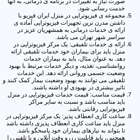
صورت نیاز به تغییرات در برنامه ی درمانی، به آنها
خدمت رسانی شود.
مجموعه ی فیزیوتراپی در منزل ایران فیزیو با
داشتن مدرن ترین تجهیزات فیزیوتراپی آماده ی
ارائه ی خدمات درمانی به همشهریان عزیز در
سراسر شهر تهران می باشد.
ارائه ی خدمات تلفیقی: یک مرکز فیزیوتراپی در
منزل باید برای بیماران خود خدمات تلفیقی ارائه
دهد. به عنوان مثال، باید به بیماران خدمات
روانشناسی، تغذیه، و دیگر خدمات مرتبط با بهبود
وضعیت جسمی وروانی ارائه دهد. این خدمات
تلفیقی می توانند به بهبود وضعیت بیمار کمک کنند و
تاثیر بیشتری در بهبودی او داشته باشند.
قیمت مناسب: قیمت خدمات فیزیوتراپی در منزل
باید مناسب باشد و نسبت به سایر مراکز
فیزیوتراپی رقابتی باشد.
ساعت کاری انعطاف پذیر: یک مرکز فیزیوتراپی در
منزل باید ساعت کاری انعطاف پذیری داشته باشد
تا بتواند به نیازهای بیماران خود پاسخگو باشد.
همچنین، باید قابلیت رزرو وقت آنلاین و یا تلفنی را