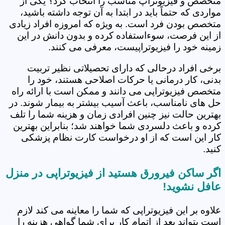
متخصص و فیزیوتراپ مناسب را انتخاب کرد؟ یکی از
مواردی که حتماً باید در ابتدا به آن توجه داشته باشید،
متخصص بودن فرد است. به ویژه که امروزه افراد زیادی
از این فرصت، سوءاستفاده کرده و بدون دانش در این
زمینه خود را فیزیوتراپیست، معرفی می کنند.
برخی افراد درحالی که دارای تحصیلاتی نظیر تربیت
بدنی، کار درمانی یا حرکات اصلاحی هستند، خود را
متخصص فیزیوتراپی می دانند و ممکن است با ارائه راه
حل های نامناسب، باعث آسیب بیشتر به بیمار شوند. در
بهترین حالت نیز چنین افرادی زمان و هزینه شما را تلف
کرده و باعث دلسردی شما خواهند شد؛ بنابراین بهترین
کار این است که از او درخواست کارت نظام پزشکی
کنید.
اگر ساکن فیرورق هستید از فیزیوتراپی در منزل
عافل نشوید!
علاوه بر این فیزیوتراپی که شما را معاینه می کند لازم
است بتواند بعد از اتمام کار برای شما گواهی هزینه را