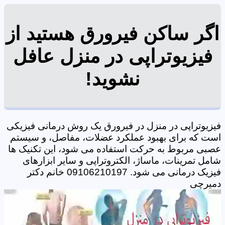
اگر ساکن فیرورق هستید از
فیزیوتراپی در منزل عافل
نشوید!
فیزیوتراپی در منزل در فیرورق یک روش درمانی فیزیکی
است که برای بهبود عملکرد عضلات، مفاصل، و سیستم
عصبی مربوط به حرکت استفاده می شود، این تکنیک ها
شامل تمرینات، ماساژ، الکتروتراپی و سایر ابزارهای
فیزیک درمانی می شود. 09106210197 خانم دکتر
دمیرچی