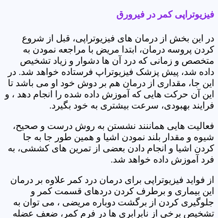
فیزیوتراپی کمر در فیرورق
در این بخش از درمان های فیزیوتراپی، قبل از شروع
کردن پروسه درمان، ابتدا مریض با مراجعه نمودن به
متخصص و زمانی که درد آن ها دشوار و زیاد تشخیص
داده شد، پیش پزشک فیزیوتراپ فرستاده خواهد شد. در
این جا، مقداری از درمان هم بر دوش خود او می باشد تا
این آن حرکت هایی که آموزش داده شده را انجام دهد ، و
فرایند بهبودی، سرعت بیشتری به خود بگیرد.
فعالیت هایی هماننند نشستن به روش درست و صحیح،
شیوه و مقدار بلند نمودن اشیا و همین طور جا به جا
کردن اشیا و انجام دادن بعضی از تمرین های کششی، به
فرد آموزش داده خواهد شد.
از فواید فیزیوتراپی برای درمان درد کمر علاوه بر درمان
این بیماری و برطرف کردن دردهای قسمت کمر و
جلوگیری کردن از برگشت دوباره مریضی ، می توان به
تشخیص برخی از نابرابری ها در فرم کمر، ضعف عضله