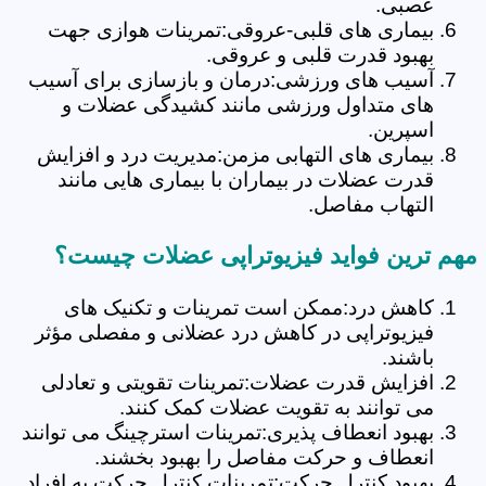
عصبی.
بیماری های قلبی-عروقی:تمرینات هوازی جهت
بهبود قدرت قلبی و عروقی.
آسیب های ورزشی:درمان و بازسازی برای آسیب
های متداول ورزشی مانند کشیدگی عضلات و
اسپرین.
بیماری های التهابی مزمن:مدیریت درد و افزایش
قدرت عضلات در بیماران با بیماری هایی مانند
التهاب مفاصل.
مهم ترین فواید فیزیوتراپی عضلات چیست؟
کاهش درد:ممکن است تمرینات و تکنیک های
فیزیوتراپی در کاهش درد عضلانی و مفصلی مؤثر
باشند.
افزایش قدرت عضلات:تمرینات تقویتی و تعادلی
می توانند به تقویت عضلات کمک کنند.
بهبود انعطاف پذیری:تمرینات استرچینگ می توانند
انعطاف و حرکت مفاصل را بهبود بخشند.
بهبود کنترل حرکت:تمرینات کنترل حرکت به افراد