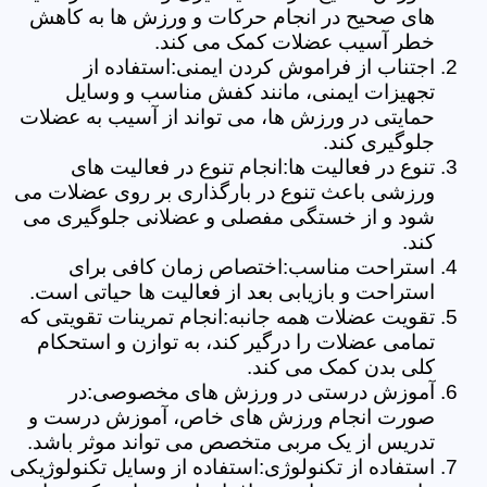
های صحیح در انجام حرکات و ورزش ها به کاهش
خطر آسیب عضلات کمک می کند.
اجتناب از فراموش کردن ایمنی:استفاده از
تجهیزات ایمنی، مانند کفش مناسب و وسایل
حمایتی در ورزش ها، می تواند از آسیب به عضلات
جلوگیری کند.
تنوع در فعالیت ها:انجام تنوع در فعالیت های
ورزشی باعث تنوع در بارگذاری بر روی عضلات می
شود و از خستگی مفصلی و عضلانی جلوگیری می
کند.
استراحت مناسب:اختصاص زمان کافی برای
استراحت و بازیابی بعد از فعالیت ها حیاتی است.
تقویت عضلات همه جانبه:انجام تمرینات تقویتی که
تمامی عضلات را درگیر کند، به توازن و استحکام
کلی بدن کمک می کند.
آموزش درستی در ورزش های مخصوصی:در
صورت انجام ورزش های خاص، آموزش درست و
تدریس از یک مربی متخصص می تواند موثر باشد.
استفاده از تکنولوژی:استفاده از وسایل تکنولوژیکی