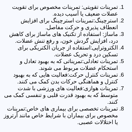
تمرینات تقویتی: تمرینات مخصوص برای تقویت
عضلات ضعیف یا آسیب دیده.
استرچینگ:تمرینات استرچینگ برای افزایش
انعطاف پذیری و حرکت مفاصل.
ماساژ: استفاده از تکنیک های ماساژ برای کاهش
درد، افزایش گردش خون، و رفع تنش عضلات.
الکتروتراپی:استفاده از جریان الکتریکی برای
تسکین درد و تحریک عضلات.
تمرینات تعادلی:تمریناتی که به بهبود تعادل و
استحکام عضلات مربوط می شوند.
تمرینات کنترل حرکت:فعالیت هایی که به بهبود
کنترل و هماهنگی حرکات بدن کمک می کنند.
تمرینات هوازی:فعالیت های ورزشی با شدت
متوسط که به بهبود قدرت قلبی و تنفسی کمک می
کنند.
تمرینات تخصصی برای بیماری های خاص:تمرینات
مخصوص برای بیماران با شرایط خاص مانند آرتروز
یا اختلالات عصبی.