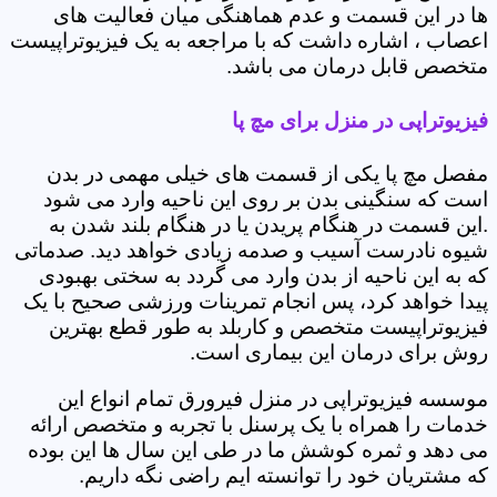
ها در این قسمت و عدم هماهنگی میان فعالیت های
اعصاب ، اشاره داشت که با مراجعه به یک فیزیوتراپیست
متخصص قابل درمان می باشد.
فیزیوتراپی در منزل برای مچ پا
مفصل مچ پا یکی از قسمت های خیلی مهمی در بدن
است که سنگینی بدن بر روی این ناحیه وارد می شود
.این قسمت در هنگام پریدن یا در هنگام بلند شدن به
شیوه نادرست آسیب و صدمه زیادی خواهد دید. صدماتی
که به این ناحیه از بدن وارد می گردد به سختی بهبودی
پیدا خواهد کرد، پس انجام تمرینات ورزشی صحیح با یک
فیزیوتراپیست متخصص و کاربلد به طور قطع بهترین
روش برای درمان این بیماری است.
موسسه فیزیوتراپی در منزل فیرورق تمام انواع این
خدمات را همراه با یک پرسنل با تجربه و متخصص ارائه
می دهد و ثمره کوشش ما در طی این سال ها این بوده
که مشتریان خود را توانسته ایم راضی نگه داریم.