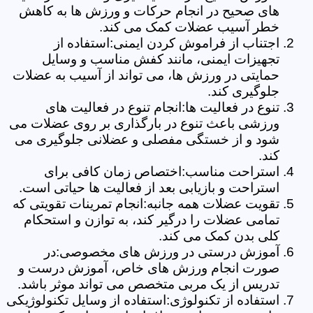
های صحیح در انجام حرکات و ورزش ها به کاهش
خطر آسیب عضلات کمک می کند.
اجتناب از فراموش کردن ایمنی:استفاده از
تجهیزات ایمنی، مانند کفش مناسب و وسایل
حمایتی در ورزش ها، می تواند از آسیب به عضلات
جلوگیری کند.
تنوع در فعالیت ها:انجام تنوع در فعالیت های
ورزشی باعث تنوع در بارگذاری بر روی عضلات می
شود و از خستگی مفصلی و عضلانی جلوگیری می
کند.
استراحت مناسب:اختصاص زمان کافی برای
استراحت و بازیابی بعد از فعالیت ها حیاتی است.
تقویت عضلات همه جانبه:انجام تمرینات تقویتی که
تمامی عضلات را درگیر کند، به توازن و استحکام
کلی بدن کمک می کند.
آموزش درستی در ورزش های مخصوصی:در
صورت انجام ورزش های خاص، آموزش درست و
تدریس از یک مربی متخصص می تواند موثر باشد.
استفاده از تکنولوژی:استفاده از وسایل تکنولوژیکی