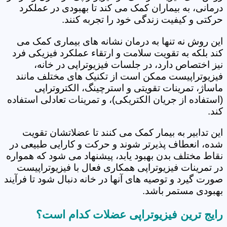
درمانی، به بیماران کمک می کند تا بهبودی در عملکرد
حرکتی و کیفیت زندگی خود را تجربه کنند.
این روش نه تنها به درمان نشانه های بیماری کمک می
کند بلکه به تقویت سلامت و ارتقاء عملکرد فیزیکی فرد
نیز اختصاص دارد، در جلسات فیزیوتراپی در خانه،
فیزیوتراپیست ممکن است از تکنیک های مختلف مانند
ماساژ، تمرینات تقویتی و استرچینگ، الکتروتراپی
(استفاده از جریان الکتریکی)، و تمرینات تعادلی استفاده
کند.
این تدابیر به بیمار کمک می کنند تا عضلاتشان تقویت
شده، انعطاف پذیرتر شوند و حرکت و کارایی طبیعی در
نقاط مختلف بدن بهبود یابد، پیشنهاد می شود که همواره
در تمرینات فیزیوتراپی همکاری فعال با فیزیوتراپیست
صورت گیرد و توصیه های آنها در خانه دنبال شود تا فرآیند
بهبودی مستمر باشد.
رایج ترین فیزیوتراپی عضلات کدام است؟