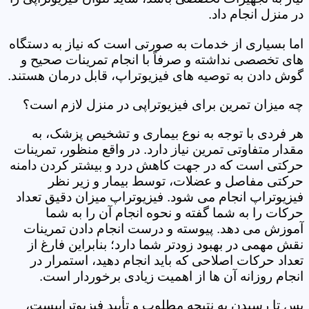
در منزل انجام داد.
اما بسیاری از خدمات به صورتی است که نیاز به دستگاه
های تخصصی نداشته و صرفاً با انجام تمرینات صحیح و
گوش دادن به توصیه های فیزیوتراپ، قابل درمان هستند.
چه میزان تمرین برای فیزیوتراپی در منزل لازم است؟
هر فردی با توجه به نوع بیماری و تشخیص پزشک، به
مقدار متفاوتی تمرین نیاز دارد. در واقع منظور، تمرینات
حرکتی است که در جهت کاهش درد و بیشتر کردن دامنه
حرکتی مفاصل و عضلات، توسط بیمار و زیر نظر
فیزیوتراپ انجام می شود. فیزیوتراپ میزان دقیق تعداد
حرکات را به شما گفته و نحوه انجام آن را به شما
آموزش می دهد. پیوسته و درست انجام دادن تمرینات
نقش مهمی در بهبود زودتر شما دارد؛ بنابراین فارغ از
تعداد حرکات اصلاحی که باید انجام دهید، استمرار در
انجام روزانه آن ها از اهمیت زیادی برخوردار است.
پس تا رسیدن به نتیجه مطلوب و تأیید فیزیوتراپیست،