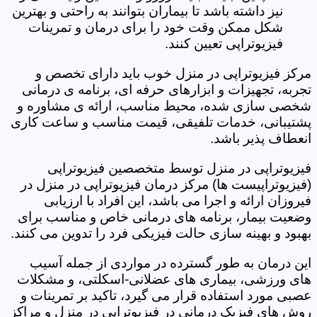
نیز داشته باشد تا بیماران بتوانند به راحتی و بهترین
شکل ممکن وقت خود را برای درمان و تمرینات
فیزیوتراپی تعیین کنند.
مرکز فیزیوتراپی در منزل خوب باید دارای تخصص و
تجربه، تجهیزات و ابزارهای حرفه ای، برنامه ی درمانی
شخصی سازی شده، محیط مناسب، ارائه ی مشاوره و
پشتیبانی، خدمات تلفیقی، قیمت مناسب و ساعت کاری
انعطاف پذیر باشد.
فیزیوتراپی در منزل توسط متخصصین فیزیوتراپی
(فیزیوتراپیست ها) مرکز درمان فیزیوتراپی در منزل در
فیروزان ارائه و اجرا می باشد، این افراد با ارزیابی
وضعیت بیمار، برنامه های درمانی خاص و مناسب برای
بهبود و بهینه سازی حالت فیزیکی فرد را تدوین می کنند.
این درمان به طور گسترده در مواردی از جمله آسیب
های ورزشی، بیماری های عضلانی-اسکلتی، و مشکلات
عصبی مورد استفاده قرار می گیرد، تاکید بر تمرینات و
روش های فیزیک درمانی در فیزیوتراپی در منزل و مراکز