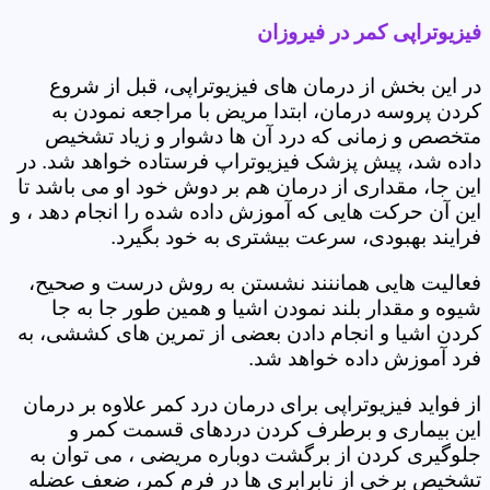
فیزیوتراپی کمر در فیروزان
در این بخش از درمان های فیزیوتراپی، قبل از شروع
کردن پروسه درمان، ابتدا مریض با مراجعه نمودن به
متخصص و زمانی که درد آن ها دشوار و زیاد تشخیص
داده شد، پیش پزشک فیزیوتراپ فرستاده خواهد شد. در
این جا، مقداری از درمان هم بر دوش خود او می باشد تا
این آن حرکت هایی که آموزش داده شده را انجام دهد ، و
فرایند بهبودی، سرعت بیشتری به خود بگیرد.
فعالیت هایی هماننند نشستن به روش درست و صحیح،
شیوه و مقدار بلند نمودن اشیا و همین طور جا به جا
کردن اشیا و انجام دادن بعضی از تمرین های کششی، به
فرد آموزش داده خواهد شد.
از فواید فیزیوتراپی برای درمان درد کمر علاوه بر درمان
این بیماری و برطرف کردن دردهای قسمت کمر و
جلوگیری کردن از برگشت دوباره مریضی ، می توان به
تشخیص برخی از نابرابری ها در فرم کمر، ضعف عضله