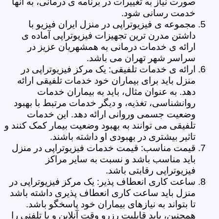
صورت نیاز به تغییرات در برنامه ی درمانی، به آنها
خدمت رسانی شود.
مجموعه ی فیزیوتراپی در منزل ایران فیزیو با
داشتن مدرن ترین تجهیزات فیزیوتراپی آماده ی
ارائه ی خدمات درمانی به همشهریان عزیز در
سراسر شهر تهران می باشد.
ارائه ی خدمات تلفیقی: یک مرکز فیزیوتراپی در
منزل باید برای بیماران خود خدمات تلفیقی ارائه
دهد. به عنوان مثال، باید به بیماران خدمات
روانشناسی، تغذیه، و دیگر خدمات مرتبط با بهبود
وضعیت جسمی وروانی ارائه دهد. این خدمات
تلفیقی می توانند به بهبود وضعیت بیمار کمک کنند و
تاثیر بیشتری در بهبودی او داشته باشند.
قیمت مناسب: قیمت خدمات فیزیوتراپی در منزل
باید مناسب باشد و نسبت به سایر مراکز
فیزیوتراپی رقابتی باشد.
ساعت کاری انعطاف پذیر: یک مرکز فیزیوتراپی در
منزل باید ساعت کاری انعطاف پذیری داشته باشد
تا بتواند به نیازهای بیماران خود پاسخگو باشد.
همچنین، باید قابلیت رزرو وقت آنلاین و یا تلفنی را