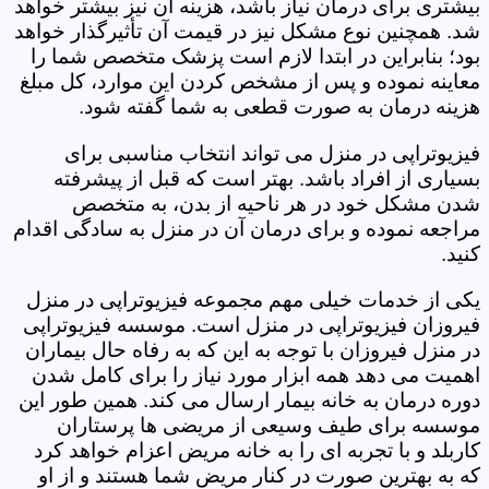
بیشتری برای درمان نیاز باشد، هزینه آن نیز بیشتر خواهد
شد. همچنین نوع مشکل نیز در قیمت آن تأثیرگذار خواهد
بود؛ بنابراین در ابتدا لازم است پزشک متخصص شما را
معاینه نموده و پس از مشخص کردن این موارد، کل مبلغ
هزینه درمان به صورت قطعی به شما گفته شود.
فیزیوتراپی در منزل می تواند انتخاب مناسبی برای
بسیاری از افراد باشد. بهتر است که قبل از پیشرفته
شدن مشکل خود در هر ناحیه از بدن، به متخصص
مراجعه نموده و برای درمان آن در منزل به سادگی اقدام
کنید.
یکی از خدمات خیلی مهم مجموعه فیزیوتراپی در منزل
فیروزان فیزیوتراپی در منزل است. موسسه فیزیوتراپی
در منزل فیروزان با توجه به این که به رفاه حال بیماران
اهمیت می دهد همه ابزار مورد نیاز را برای کامل شدن
دوره درمان به خانه بیمار ارسال می کند. همین طور این
موسسه برای طیف وسیعی از مریضی ها پرستاران
کاربلد و با تجربه ای را به خانه مریض اعزام خواهد کرد
که به بهترین صورت در کنار مریض شما هستند و از او