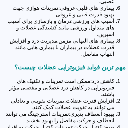
عصبی.
بیماری های قلبی-عروقی:تمرینات هوازی جهت
بهبود قدرت قلبی و عروقی.
آسیب های ورزشی:درمان و بازسازی برای آسیب
های متداول ورزشی مانند کشیدگی عضلات و
اسپرین.
بیماری های التهابی مزمن:مدیریت درد و افزایش
قدرت عضلات در بیماران با بیماری هایی مانند
التهاب مفاصل.
مهم ترین فواید فیزیوتراپی عضلات چیست؟
کاهش درد:ممکن است تمرینات و تکنیک های
فیزیوتراپی در کاهش درد عضلانی و مفصلی مؤثر
باشند.
افزایش قدرت عضلات:تمرینات تقویتی و تعادلی
می توانند به تقویت عضلات کمک کنند.
بهبود انعطاف پذیری:تمرینات استرچینگ می توانند
انعطاف و حرکت مفاصل را بهبود بخشند.
بهبود کنترل حرکت:تمرینات کنترل حرکت به افراد