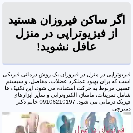
اگر ساکن فیروزان هستید
از فیزیوتراپی در منزل
عافل نشوید!
فیزیوتراپی در منزل در فیروزان یک روش درمانی فیزیکی
است که برای بهبود عملکرد عضلات، مفاصل، و سیستم
عصبی مربوط به حرکت استفاده می شود، این تکنیک ها
شامل تمرینات، ماساژ، الکتروتراپی و سایر ابزارهای
فیزیک درمانی می شود. 09106210197 خانم دکتر
دمیرچی