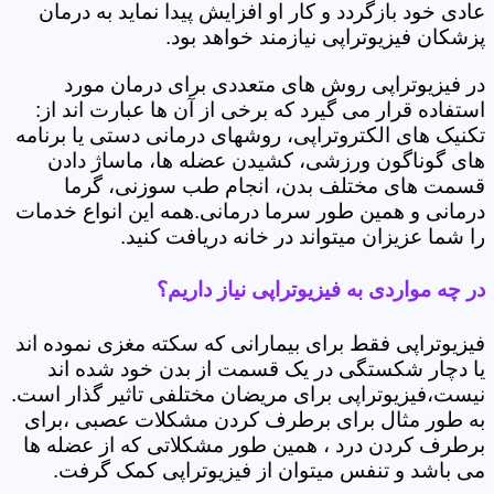
عادی خود بازگردد و کار او افزایش پیدا نماید به درمان
پزشکان فیزیوتراپی نیازمند خواهد بود.
در فیزیوتراپی روش های متعددی برای درمان مورد
استفاده قرار می گیرد که برخی از آن ها عبارت اند از:
تکنیک های الکتروتراپی، روشهای درمانی دستی یا برنامه
های گوناگون ورزشی، کشیدن عضله ها، ماساژ دادن
قسمت های مختلف بدن، انجام طب سوزنی، گرما
درمانی و همین طور سرما درمانی.همه این انواع خدمات
را شما عزیزان میتواند در خانه دریافت کنید.
در چه مواردی به فیزیوتراپی نیاز داریم؟
فیزیوتراپی فقط برای بیمارانی که سکته مغزی نموده اند
یا دچار شکستگی در یک قسمت از بدن خود شده اند
نیست،فیزیوتراپی برای مریضان مختلفی تاثیر گذار است.
به طور مثال برای برطرف کردن مشکلات عصبی ،برای
برطرف کردن درد ، همین طور مشکلاتی که از عضله ها
می باشد و تنفس میتوان از فیزیوتراپی کمک گرفت.