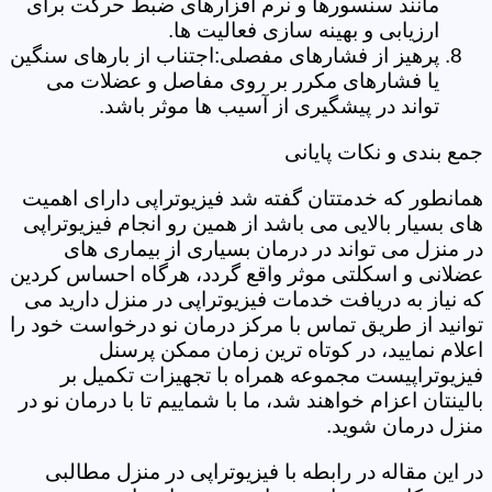
مانند سنسورها و نرم افزارهای ضبط حرکت برای
ارزیابی و بهینه سازی فعالیت ها.
پرهیز از فشارهای مفصلی:اجتناب از بارهای سنگین
یا فشارهای مکرر بر روی مفاصل و عضلات می
تواند در پیشگیری از آسیب ها موثر باشد.
جمع بندی و نکات پایانی
همانطور که خدمتتان گفته شد فیزیوتراپی دارای اهمیت
های بسیار بالایی می باشد از همین رو انجام فیزیوتراپی
در منزل می تواند در درمان بسیاری از بیماری های
عضلانی و اسکلتی موثر واقع گردد، هرگاه احساس کردین
که نیاز به دریافت خدمات فیزیوتراپی در منزل دارید می
توانید از طریق تماس با مرکز درمان نو درخواست خود را
اعلام نمایید، در کوتاه ترین زمان ممکن پرسنل
فیزیوتراپیست مجموعه همراه با تجهیزات تکمیل بر
بالینتان اعزام خواهند شد، ما با شماییم تا با درمان نو در
منزل درمان شوید.
در این مقاله در رابطه با فیزیوتراپی در منزل مطالبی