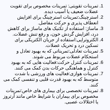
تمرینات تقویتی: تمرینات مخصوص برای تقویت
عضلات ضعیف یا آسیب دیده.
استرچینگ:تمرینات استرچینگ برای افزایش
انعطاف پذیری و حرکت مفاصل.
ماساژ: استفاده از تکنیک های ماساژ برای کاهش
درد، افزایش گردش خون، و رفع تنش عضلات.
الکتروتراپی:استفاده از جریان الکتریکی برای
تسکین درد و تحریک عضلات.
تمرینات تعادلی:تمریناتی که به بهبود تعادل و
استحکام عضلات مربوط می شوند.
تمرینات کنترل حرکت:فعالیت هایی که به بهبود
کنترل و هماهنگی حرکات بدن کمک می کنند.
تمرینات هوازی:فعالیت های ورزشی با شدت
متوسط که به بهبود قدرت قلبی و تنفسی کمک می
کنند.
تمرینات تخصصی برای بیماری های خاص:تمرینات
مخصوص برای بیماران با شرایط خاص مانند آرتروز
یا اختلالات عصبی.