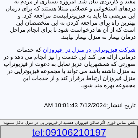
مفید و کاربردی بیان شد. امروزه بسیاری از مردم به
دردهای استخوانی و عضلانی مبتلا هستند که برای درمان
این مریضی ها باید به فیزیوتراپیست مراجعه کرد. و
بهترین راه برای مراجعه کردن به این متخصصان این
است که از آن ها درخواست شود تا برای انجام مراحل
درمان بیمار به منزل بیمار بیایند.
شرکت فیزیوتراپی در منزل در فیروزان
که خدمات
درمانی ارائه می کند این خدمت را نیز انجام می دهد و در
صورتی که همشهریان عزیز تمایل به دعوت از فیزیوتراپ
به منزل داشته باشد می تواند با مجموعه فیزیوتراپی در
منزل فیروزان ارتباط برقرار کند و از خدمات این
مجموعه بهره مند شود.
تاریخ انتشار:
7/12/2024 10:01:43 AM
تلفن تماس فوری:
اگر ساکن فیروزان هستید از فیزیوتراپی در منزل عافل نشوید!
tel:09106210197