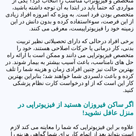
متخصص و فیزیوتراپ مناسب را انتخاب کرد؟ یکی از
مواردی که حتماً باید در ابتدا به آن توجه داشته باشید،
متخصص بودن فرد است. به ویژه که امروزه افراد زیادی
از این فرصت، سوءاستفاده کرده و بدون دانش در این
زمینه خود را فیزیوتراپیست، معرفی می کنند.
برخی افراد درحالی که دارای تحصیلاتی نظیر تربیت
بدنی، کار درمانی یا حرکات اصلاحی هستند، خود را
متخصص فیزیوتراپی می دانند و ممکن است با ارائه راه
حل های نامناسب، باعث آسیب بیشتر به بیمار شوند. در
بهترین حالت نیز چنین افرادی زمان و هزینه شما را تلف
کرده و باعث دلسردی شما خواهند شد؛ بنابراین بهترین
کار این است که از او درخواست کارت نظام پزشکی
کنید.
اگر ساکن فیروزان هستید از فیزیوتراپی در
منزل عافل نشوید!
علاوه بر این فیزیوتراپی که شما را معاینه می کند لازم
است بتواند بعد از اتمام کار برای شما گواهی هزینه را