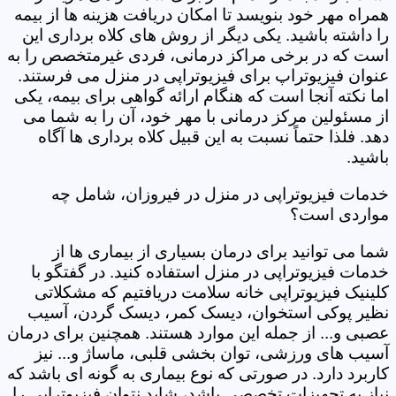
همراه مهر خود بنویسد تا امکان دریافت هزینه ها از بیمه
را داشته باشید. یکی دیگر از روش های کلاه برداری این
است که در برخی مراکز درمانی، فردی غیرمتخصص را به
عنوان فیزیوتراپ برای فیزیوتراپی در منزل می فرستند.
اما نکته آنجا است که هنگام ارائه گواهی برای بیمه، یکی
از مسئولین مرکز درمانی با مهر خود، آن را به شما می
دهد. فلذا حتماً نسبت به این قبیل کلاه برداری ها آگاه
باشید.
خدمات فیزیوتراپی در منزل در فیروزان، شامل چه
مواردی است؟
شما می توانید برای درمان بسیاری از بیماری ها از
خدمات فیزیوتراپی در منزل استفاده کنید. در گفتگو با
کلینیک فیزیوتراپی خانه سلامت دریافتیم که مشکلاتی
نظیر پوکی استخوان، دیسک کمر، دیسک گردن، آسیب
عصبی و... از جمله این موارد هستند. همچنین برای درمان
آسیب های ورزشی، توان بخشی قلبی، ماساژ و... نیز
کاربرد دارد. در صورتی که نوع بیماری به گونه ای باشد که
نیاز به تجهیزات تخصصی باشد، شاید نتوان فیزیوتراپی را