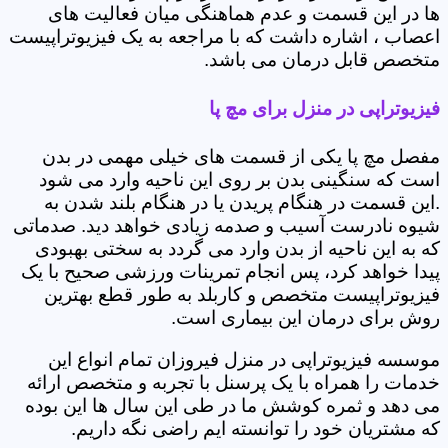
ها در این قسمت و عدم هماهنگی میان فعالیت های
اعصاب ، اشاره داشت که با مراجعه به یک فیزیوتراپیست
متخصص قابل درمان می باشد.
فیزیوتراپی در منزل برای مچ پا
مفصل مچ پا یکی از قسمت های خیلی مهمی در بدن
است که سنگینی بدن بر روی این ناحیه وارد می شود
.این قسمت در هنگام پریدن یا در هنگام بلند شدن به
شیوه نادرست آسیب و صدمه زیادی خواهد دید. صدماتی
که به این ناحیه از بدن وارد می گردد به سختی بهبودی
پیدا خواهد کرد، پس انجام تمرینات ورزشی صحیح با یک
فیزیوتراپیست متخصص و کاربلد به طور قطع بهترین
روش برای درمان این بیماری است.
موسسه فیزیوتراپی در منزل فیروزان تمام انواع این
خدمات را همراه با یک پرسنل با تجربه و متخصص ارائه
می دهد و ثمره کوشش ما در طی این سال ها این بوده
که مشتریان خود را توانسته ایم راضی نگه داریم.