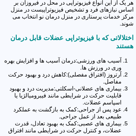
هر یک از این انواع فیزیوتراپی در محل در فیروزان بر
اساس نیازهای فرد و تشخیص فیزیوتراپیست در منزل
مرکز خدمات پرستاری در منزل درمان نو انتخاب می
شوند.
اختلالاتی که با فیزیوتراپی عضلات قابل درمان
هستند
آسیب های ورزشی:درمان آسیب ها و افزایش بهره
وری در ورزش ها.
آرتروز (افتراق مفصلی):کاهش درد و بهبود حرکت
مفاصل.
بیماری های عضلانی-اسکلتی:مدیریت درد و بهبود
قابلیت حرکت در شرایطی مانند فیبرومیالژیا یا
اسپاسم عضلات.
عود پس از جراحی:کمک به بازگشت به عملکرد
طبیعی بعد از عمل جراحی.
بیماری های عصبی:کمک به بهبود تعادل، قدرت
عضلات، و کنترل حرکت در شرایطی مانند افتراق