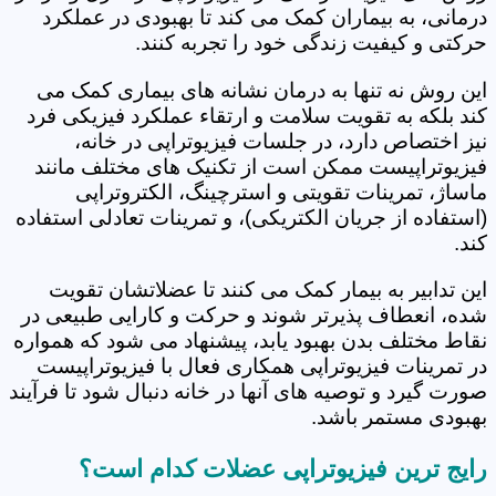
درمانی، به بیماران کمک می کند تا بهبودی در عملکرد
حرکتی و کیفیت زندگی خود را تجربه کنند.
این روش نه تنها به درمان نشانه های بیماری کمک می
کند بلکه به تقویت سلامت و ارتقاء عملکرد فیزیکی فرد
نیز اختصاص دارد، در جلسات فیزیوتراپی در خانه،
فیزیوتراپیست ممکن است از تکنیک های مختلف مانند
ماساژ، تمرینات تقویتی و استرچینگ، الکتروتراپی
(استفاده از جریان الکتریکی)، و تمرینات تعادلی استفاده
کند.
این تدابیر به بیمار کمک می کنند تا عضلاتشان تقویت
شده، انعطاف پذیرتر شوند و حرکت و کارایی طبیعی در
نقاط مختلف بدن بهبود یابد، پیشنهاد می شود که همواره
در تمرینات فیزیوتراپی همکاری فعال با فیزیوتراپیست
صورت گیرد و توصیه های آنها در خانه دنبال شود تا فرآیند
بهبودی مستمر باشد.
رایج ترین فیزیوتراپی عضلات کدام است؟