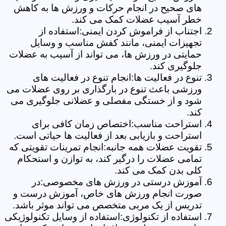
های صحیح در انجام حرکات و ورزش ها به کاهش
خطر آسیب عضلات کمک می کند.
اجتناب از فراموش کردن ایمنی:استفاده از
تجهیزات ایمنی، مانند کفش مناسب و وسایل
حمایتی در ورزش ها، می تواند از آسیب به عضلات
جلوگیری کند.
تنوع در فعالیت ها:انجام تنوع در فعالیت های
ورزشی باعث تنوع در بارگذاری بر روی عضلات می
شود و از خستگی مفصلی و عضلانی جلوگیری می
کند.
استراحت مناسب:اختصاص زمان کافی برای
استراحت و بازیابی بعد از فعالیت ها حیاتی است.
تقویت عضلات همه جانبه:انجام تمرینات تقویتی که
تمامی عضلات را درگیر کند، به توازن و استحکام
کلی بدن کمک می کند.
آموزش درستی در ورزش های مخصوصی:در
صورت انجام ورزش های خاص، آموزش درست و
تدریس از یک مربی متخصص می تواند موثر باشد.
استفاده از تکنولوژی:استفاده از وسایل تکنولوژیکی