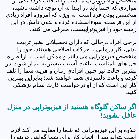
متخصص و فیزیوتراپ مناسب را انتخاب کرد؟ یکی از
مواردی که حتماً باید در ابتدا به آن توجه داشته باشید،
متخصص بودن فرد است. به ویژه که امروزه افراد زیادی
از این فرصت، سوءاستفاده کرده و بدون دانش در این
زمینه خود را فیزیوتراپیست، معرفی می کنند.
برخی افراد درحالی که دارای تحصیلاتی نظیر تربیت
بدنی، کار درمانی یا حرکات اصلاحی هستند، خود را
متخصص فیزیوتراپی می دانند و ممکن است با ارائه راه
حل های نامناسب، باعث آسیب بیشتر به بیمار شوند. در
بهترین حالت نیز چنین افرادی زمان و هزینه شما را تلف
کرده و باعث دلسردی شما خواهند شد؛ بنابراین بهترین
کار این است که از او درخواست کارت نظام پزشکی
کنید.
اگر ساکن گلوگاه هستید از فیزیوتراپی در منزل
عافل نشوید!
علاوه بر این فیزیوتراپی که شما را معاینه می کند لازم
است بتواند بعد از اتمام کار برای شما گواهی هزینه را