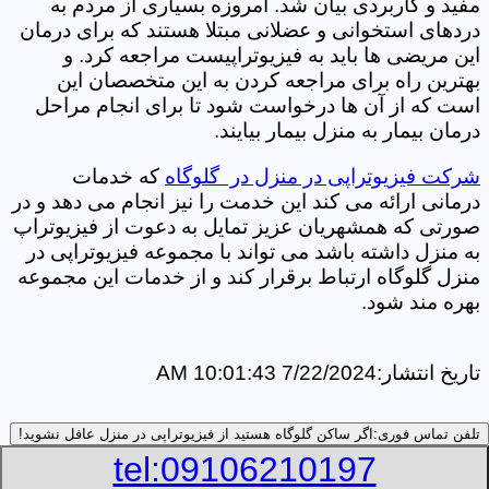
مفید و کاربردی بیان شد. امروزه بسیاری از مردم به
دردهای استخوانی و عضلانی مبتلا هستند که برای درمان
این مریضی ها باید به فیزیوتراپیست مراجعه کرد. و
بهترین راه برای مراجعه کردن به این متخصصان این
است که از آن ها درخواست شود تا برای انجام مراحل
درمان بیمار به منزل بیمار بیایند.
شرکت فیزیوتراپی در منزل در گلوگاه
که خدمات
درمانی ارائه می کند این خدمت را نیز انجام می دهد و در
صورتی که همشهریان عزیز تمایل به دعوت از فیزیوتراپ
به منزل داشته باشد می تواند با مجموعه فیزیوتراپی در
منزل گلوگاه ارتباط برقرار کند و از خدمات این مجموعه
بهره مند شود.
تاریخ انتشار:
7/22/2024 10:01:43 AM
تلفن تماس فوری:
اگر ساکن گلوگاه هستید از فیزیوتراپی در منزل عافل نشوید!
tel:09106210197