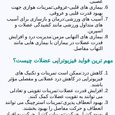
عصبی.
بیماری های قلبی-عروقی:تمرینات هوازی جهت
بهبود قدرت قلبی و عروقی.
آسیب های ورزشی:درمان و بازسازی برای آسیب
های متداول ورزشی مانند کشیدگی عضلات و
اسپرین.
بیماری های التهابی مزمن:مدیریت درد و افزایش
قدرت عضلات در بیماران با بیماری هایی مانند
التهاب مفاصل.
مهم ترین فواید فیزیوتراپی عضلات چیست؟
کاهش درد:ممکن است تمرینات و تکنیک های
فیزیوتراپی در کاهش درد عضلانی و مفصلی مؤثر
باشند.
افزایش قدرت عضلات:تمرینات تقویتی و تعادلی
می توانند به تقویت عضلات کمک کنند.
بهبود انعطاف پذیری:تمرینات استرچینگ می توانند
انعطاف و حرکت مفاصل را بهبود بخشند.
بهبود کنترل حرکت:تمرینات کنترل حرکت به افراد