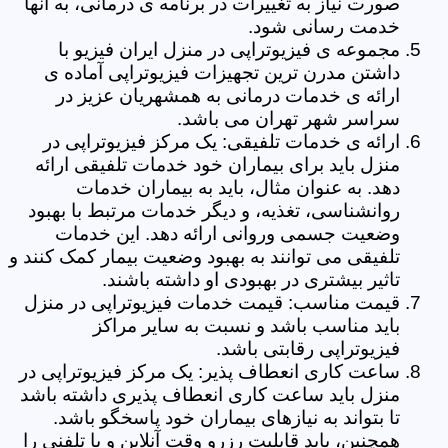
صورت نیاز به تغییرات در برنامه ی درمانی، به آنها
خدمت رسانی شود.
مجموعه ی فیزیوتراپی در منزل ایران فیزیو با
داشتن مدرن ترین تجهیزات فیزیوتراپی آماده ی
ارائه ی خدمات درمانی به همشهریان عزیز در
سراسر شهر تهران می باشد.
ارائه ی خدمات تلفیقی: یک مرکز فیزیوتراپی در
منزل باید برای بیماران خود خدمات تلفیقی ارائه
دهد. به عنوان مثال، باید به بیماران خدمات
روانشناسی، تغذیه، و دیگر خدمات مرتبط با بهبود
وضعیت جسمی وروانی ارائه دهد. این خدمات
تلفیقی می توانند به بهبود وضعیت بیمار کمک کنند و
تاثیر بیشتری در بهبودی او داشته باشند.
قیمت مناسب: قیمت خدمات فیزیوتراپی در منزل
باید مناسب باشد و نسبت به سایر مراکز
فیزیوتراپی رقابتی باشد.
ساعت کاری انعطاف پذیر: یک مرکز فیزیوتراپی در
منزل باید ساعت کاری انعطاف پذیری داشته باشد
تا بتواند به نیازهای بیماران خود پاسخگو باشد.
همچنین، باید قابلیت رزرو وقت آنلاین و یا تلفنی را