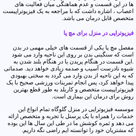
ها در این قسمت و عدم هماهنگی میان فعالیت های
اعصاب ، اشاره داشت که با مراجعه به یک فیزیوتراپیست
متخصص قابل درمان می باشد.
فیزیوتراپی در منزل برای مچ پا
مفصل مچ پا یکی از قسمت های خیلی مهمی در بدن
است که سنگینی بدن بر روی این ناحیه وارد می شود
.این قسمت در هنگام پریدن یا در هنگام بلند شدن به
شیوه نادرست آسیب و صدمه زیادی خواهد دید. صدماتی
که به این ناحیه از بدن وارد می گردد به سختی بهبودی
پیدا خواهد کرد، پس انجام تمرینات ورزشی صحیح با یک
فیزیوتراپیست متخصص و کاربلد به طور قطع بهترین
روش برای درمان این بیماری است.
موسسه فیزیوتراپی در منزل گلوگاه تمام انواع این
خدمات را همراه با یک پرسنل با تجربه و متخصص ارائه
می دهد و ثمره کوشش ما در طی این سال ها این بوده
که مشتریان خود را توانسته ایم راضی نگه داریم.