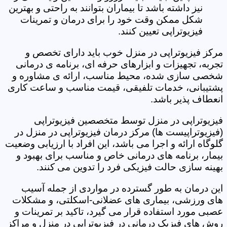
نیز داشته باشد تا بیماران بتوانند به راحتی و بهترین
شکل ممکن وقت خود را برای درمان و تمرینات
فیزیوتراپی تعیین کنند.
مرکز فیزیوتراپی در منزل خوب باید دارای تخصص و
تجربه، تجهیزات و ابزارهای حرفه ای، برنامه ی درمانی
شخصی سازی شده، محیط مناسب، ارائه ی مشاوره و
پشتیبانی، خدمات تلفیقی، قیمت مناسب و ساعت کاری
انعطاف پذیر باشد.
فیزیوتراپی در منزل توسط متخصصین فیزیوتراپی
(فیزیوتراپیست ها) مرکز درمان فیزیوتراپی در منزل در
گلوگاه ارائه و اجرا می باشد، این افراد با ارزیابی وضعیت
بیمار، برنامه های درمانی خاص و مناسب برای بهبود و
بهینه سازی حالت فیزیکی فرد را تدوین می کنند.
این درمان به طور گسترده در مواردی از جمله آسیب
های ورزشی، بیماری های عضلانی-اسکلتی، و مشکلات
عصبی مورد استفاده قرار می گیرد، تاکید بر تمرینات و
روش های فیزیک درمانی در فیزیوتراپی در منزل و مراکز