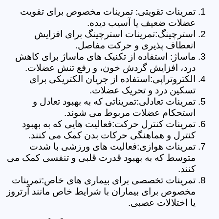
تمرینات تقویتی: تمرینات مخصوص برای تقویت
عضلات ضعیف یا آسیب دیده.
استرچینگ:تمرینات استرچینگ برای افزایش
انعطاف پذیری و حرکت مفاصل.
ماساژ: استفاده از تکنیک های ماساژ برای کاهش
درد، افزایش گردش خون، و رفع تنش عضلات.
الکتروتراپی:استفاده از جریان الکتریکی برای
تسکین درد و تحریک عضلات.
تمرینات تعادلی:تمریناتی که به بهبود تعادل و
استحکام عضلات مربوط می شوند.
تمرینات کنترل حرکت:فعالیت هایی که به بهبود
کنترل و هماهنگی حرکات بدن کمک می کنند.
تمرینات هوازی:فعالیت های ورزشی با شدت
متوسط که به بهبود قدرت قلبی و تنفسی کمک می
کنند.
تمرینات تخصصی برای بیماری های خاص:تمرینات
مخصوص برای بیماران با شرایط خاص مانند آرتروز
یا اختلالات عصبی.