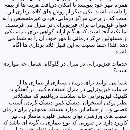
همراه مهر خود بنویسد تا امکان دریافت هزینه ها از بیمه
را داشته باشید. یکی دیگر از روش های کلاه برداری این
است که در برخی مراکز درمانی، فردی غیرمتخصص را به
عنوان فیزیوتراپ برای فیزیوتراپی در منزل می فرستند.
اما نکته آنجا است که هنگام ارائه گواهی برای بیمه، یکی
از مسئولین مرکز درمانی با مهر خود، آن را به شما می
دهد. فلذا حتماً نسبت به این قبیل کلاه برداری ها آگاه
باشید.
خدمات فیزیوتراپی در منزل در گلوگاه، شامل چه مواردی
است؟
شما می توانید برای درمان بسیاری از بیماری ها از
خدمات فیزیوتراپی در منزل استفاده کنید. در گفتگو با
کلینیک فیزیوتراپی خانه سلامت دریافتیم که مشکلاتی
نظیر پوکی استخوان، دیسک کمر، دیسک گردن، آسیب
عصبی و... از جمله این موارد هستند. همچنین برای درمان
آسیب های ورزشی، توان بخشی قلبی، ماساژ و... نیز
کاربرد دارد. در صورتی که نوع بیماری به گونه ای باشد که
نیاز به تجهیزات تخصصی باشد، شاید نتوان فیزیوتراپی را