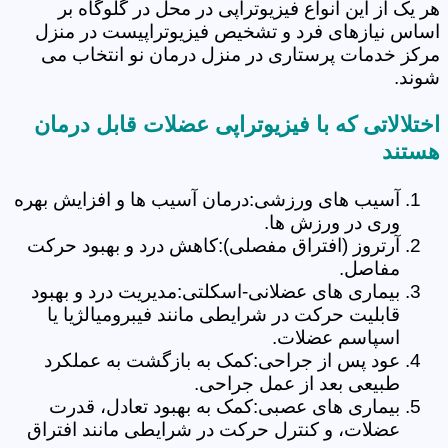
هر یک از این انواع فیزیوتراپی در محل در گلوگاه بر
اساس نیازهای فرد و تشخیص فیزیوتراپیست در منزل
مرکز خدمات پرستاری در منزل درمان نو انتخاب می
شوند.
اختلالاتی که با فیزیوتراپی عضلات قابل درمان
هستند
آسیب های ورزشی:درمان آسیب ها و افزایش بهره
وری در ورزش ها.
آرتروز (افتراق مفصلی):کاهش درد و بهبود حرکت
مفاصل.
بیماری های عضلانی-اسکلتی:مدیریت درد و بهبود
قابلیت حرکت در شرایطی مانند فیبرومیالژیا یا
اسپاسم عضلات.
عود پس از جراحی:کمک به بازگشت به عملکرد
طبیعی بعد از عمل جراحی.
بیماری های عصبی:کمک به بهبود تعادل، قدرت
عضلات، و کنترل حرکت در شرایطی مانند افتراق