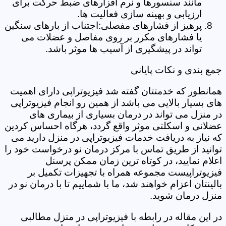
مانند سنسورها و نرم افزارهای ضبط حرکت برای
ارزیابی و بهینه سازی فعالیت ها.
پرهیز از فشارهای مفصلی:اجتناب از بارهای سنگین
یا فشارهای مکرر بر روی مفاصل و عضلات می
تواند در پیشگیری از آسیب ها موثر باشد.
جمع بندی و نکات پایانی
همانطور که خدمتتان گفته شد فیزیوتراپی دارای اهمیت
های بسیار بالایی می باشد از همین رو انجام فیزیوتراپی
در منزل می تواند در درمان بسیاری از بیماری های
عضلانی و اسکلتی موثر واقع گردد، هرگاه احساس کردین
که نیاز به دریافت خدمات فیزیوتراپی در منزل دارید می
توانید از طریق تماس با مرکز درمان نو درخواست خود را
اعلام نمایید، در کوتاه ترین زمان ممکن پرسنل
فیزیوتراپیست مجموعه همراه با تجهیزات تکمیل بر
بالینتان اعزام خواهند شد، ما با شماییم تا با درمان نو در
منزل درمان شوید.
در این مقاله در رابطه با فیزیوتراپی در منزل مطالبی