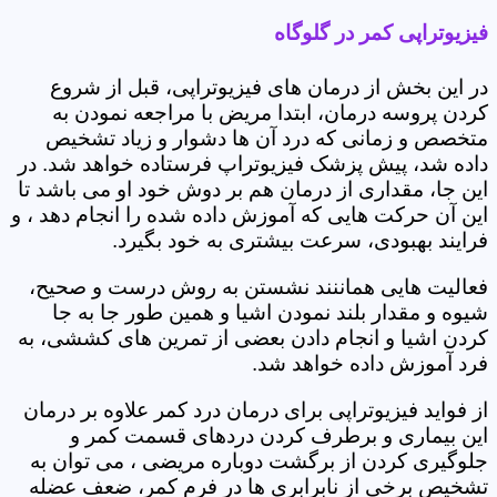
فیزیوتراپی کمر در گلوگاه
در این بخش از درمان های فیزیوتراپی، قبل از شروع
کردن پروسه درمان، ابتدا مریض با مراجعه نمودن به
متخصص و زمانی که درد آن ها دشوار و زیاد تشخیص
داده شد، پیش پزشک فیزیوتراپ فرستاده خواهد شد. در
این جا، مقداری از درمان هم بر دوش خود او می باشد تا
این آن حرکت هایی که آموزش داده شده را انجام دهد ، و
فرایند بهبودی، سرعت بیشتری به خود بگیرد.
فعالیت هایی هماننند نشستن به روش درست و صحیح،
شیوه و مقدار بلند نمودن اشیا و همین طور جا به جا
کردن اشیا و انجام دادن بعضی از تمرین های کششی، به
فرد آموزش داده خواهد شد.
از فواید فیزیوتراپی برای درمان درد کمر علاوه بر درمان
این بیماری و برطرف کردن دردهای قسمت کمر و
جلوگیری کردن از برگشت دوباره مریضی ، می توان به
تشخیص برخی از نابرابری ها در فرم کمر، ضعف عضله