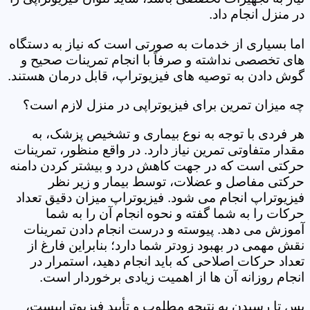
در منزل انجام داد.
اما بسیاری از خدمات به صورتی است که نیاز به دستگاه
های تخصصی نداشته و صرفاً با انجام تمرینات صحیح و
گوش دادن به توصیه های فیزیوتراپ، قابل درمان هستند.
چه میزان تمرین برای فیزیوتراپی در منزل لازم است؟
هر فردی با توجه به نوع بیماری و تشخیص پزشک، به
مقدار متفاوتی تمرین نیاز دارد. در واقع منظور، تمرینات
حرکتی است که در جهت کاهش درد و بیشتر کردن دامنه
حرکتی مفاصل و عضلات، توسط بیمار و زیر نظر
فیزیوتراپ انجام می شود. فیزیوتراپ میزان دقیق تعداد
حرکات را به شما گفته و نحوه انجام آن را به شما
آموزش می دهد. پیوسته و درست انجام دادن تمرینات
نقش مهمی در بهبود زودتر شما دارد؛ بنابراین فارغ از
تعداد حرکات اصلاحی که باید انجام دهید، استمرار در
انجام روزانه آن ها از اهمیت زیادی برخوردار است.
پس تا رسیدن به نتیجه مطلوب و تأیید فیزیوتراپیست،