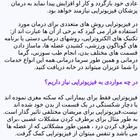
عادی خود بازگردد و کار او افزایش پیدا نماید به درمان
پزشکان فیزیوتراپی نیازمند خواهد بود.
در فیزیوتراپی روش های متعددی برای درمان مورد
استفاده قرار می گیرد که برخی از آن ها عبارت اند از:
تکنیک های الکتروتراپی، روشهای درمانی دستی یا برنامه
های گوناگون ورزشی، کشیدن عضله ها، ماساژ دادن
قسمت های مختلف بدن، انجام طب سوزنی، گرما
درمانی و همین طور سرما درمانی.همه این انواع خدمات
را شما عزیزان میتواند در خانه دریافت کنید.
در چه مواردی به فیزیوتراپی نیاز داریم؟
فیزیوتراپی فقط برای بیمارانی که سکته مغزی نموده اند
یا دچار شکستگی در یک قسمت از بدن خود شده اند
نیست،فیزیوتراپی برای مریضان مختلفی تاثیر گذار است.
به طور مثال برای برطرف کردن مشکلات عصبی ،برای
برطرف کردن درد ، همین طور مشکلاتی که از عضله ها
می باشد و تنفس میتوان از فیزیوتراپی کمک گرفت.