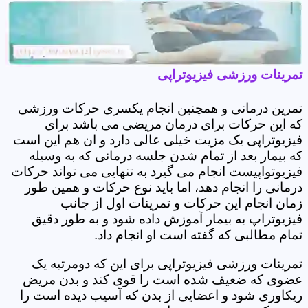
تمرینات ورزشی فیزیوتراپی
تمرین درمانی و همچنین انجام یکسری حرکات ورزشی
که این حرکات برای درمان مریضی می باشد برای
فیزیوتراپی یک مزیت خیلی عالی دارد و ان هم این است
که بیمار بعد از تمام شدن جلسه درمانی که به وسیله
فیزیوتواپیست انجام می گیرد به تنهایی می تواند حرکات
درمانی را انجام دهد، اما باید نوع حرکات و همین طور
زمان انجام این حرکات و تمرینات اول از جانب
فیزیوتراپ به بیمار آموزش داده شود و به طور دقیق
تمام مطالبی که گفته است او انجام داد.
تمرینات ورزشی فیزیوتراپی برای این که دومرتبه یک
عضوی که ضعیف شده است را قوی کند و بدن مریض
ریکاوری شود و اعضایی از بدن که آسیب دیده است را