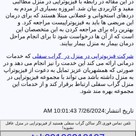
در این مقاله در رابطه با فیزیوتراپی در منزل مطالبی
مفید و کاربردی بیان شد. امروزه بسیاری از مردم به
دردهای استخوانی و عضلانی مبتلا هستند که برای درمان
این مریضی ها باید به فیزیوتراپیست مراجعه کرد. و
بهترین راه برای مراجعه کردن به این متخصصان این
است که از آن ها درخواست شود تا برای انجام مراحل
درمان بیمار به منزل بیمار بیایند.
شرکت فیزیوتراپی در منزل در گراب سفلی
که خدمات
درمانی ارائه می کند این خدمت را نیز انجام می دهد و در
صورتی که همشهریان عزیز تمایل به دعوت از فیزیوتراپ
به منزل داشته باشد می تواند با مجموعه فیزیوتراپی در
منزل گراب سفلی ارتباط برقرار کند و از خدمات این
مجموعه بهره مند شود.
تاریخ انتشار:
7/26/2024 10:01:43 AM
تلفن تماس فوری:
اگر ساکن گراب سفلی هستید از فیزیوتراپی در منزل عافل
نشوید!