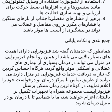
استفاده از تکنولوژی:استفاده از وسایل تکنولوژیکی
مانند سنسورها و نرم افزارهای ضبط حرکت برای
ارزیابی و بهینه سازی فعالیت ها.
پرهیز از فشارهای مفصلی:اجتناب از بارهای سنگین
یا فشارهای مکرر بر روی مفاصل و عضلات می
تواند در پیشگیری از آسیب ها موثر باشد.
جمع بندی و نکات پایانی
همانطور که خدمتتان گفته شد فیزیوتراپی دارای اهمیت
های بسیار بالایی می باشد از همین رو انجام فیزیوتراپی
در منزل می تواند در درمان بسیاری از بیماری های
عضلانی و اسکلتی موثر واقع گردد، هرگاه احساس کردین
که نیاز به دریافت خدمات فیزیوتراپی در منزل دارید می
توانید از طریق تماس با مرکز درمان نو درخواست خود را
اعلام نمایید، در کوتاه ترین زمان ممکن پرسنل
فیزیوتراپیست مجموعه همراه با تجهیزات تکمیل بر
بالینتان اعزام خواهند شد، ما با شماییم تا با درمان نو در
منزل درمان شوید.