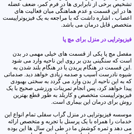
تشخیص برخی از نابرابری ها در فرم کمر، ضعف عضله
ها در این قسمت و عدم هماهنگی میان فعالیت های
اعصاب ، اشاره داشت که با مراجعه به یک فیزیوتراپیست
متخصص قابل درمان می باشد.
فیزیوتراپی در منزل برای مچ پا
مفصل مچ پا یکی از قسمت های خیلی مهمی در بدن
است که سنگینی بدن بر روی این ناحیه وارد می شود
.این قسمت در هنگام پریدن یا در هنگام بلند شدن به
شیوه نادرست آسیب و صدمه زیادی خواهد دید. صدماتی
که به این ناحیه از بدن وارد می گردد به سختی بهبودی
پیدا خواهد کرد، پس انجام تمرینات ورزشی صحیح با یک
فیزیوتراپیست متخصص و کاربلد به طور قطع بهترین
روش برای درمان این بیماری است.
موسسه فیزیوتراپی در منزل گراب سفلی تمام انواع این
خدمات را همراه با یک پرسنل با تجربه و متخصص ارائه
می دهد و ثمره کوشش ما در طی این سال ها این بوده