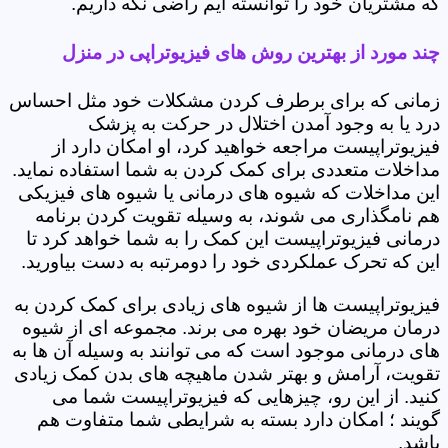
که مشتریان خود را توانسته ایم راضی نگه داریم.
چند مورد از بهترین روش های فیزیوتراپی در منزل
زمانی که برای برطرف کردن مشکلات خود مثل احساس
درد یا به وجود آمدن اختلال در حرکت به پزشک
فیزیوتراپیست مراجعه خواهید کرد، او امکان دارد از
مداخلات متعددی برای کمک کردن به شما استفاده نماید.
این مداخلات که شیوه های درمانی یا شیوه های فیزیکی
هم نامگذاری می شوند، به وسیله تقویت کردن برنامه
درمانی فیزیوتراپیست این کمک را به شما خواهد کرد تا
این که تحرک عملکردی خود را دومرتبه به دست بیاورید.
فیزیوتراپیست ها از شیوه های زیادی برای کمک کردن به
درمان مریضان خود بهره می برند. مجموعه ای از شیوه
های درمانی موجود است که می توانند به وسیله آن ها به
تقویت، آرامش و بهتر شدن ماهیچه های بدن کمک زیادی
کنید. از این رو، چیزهایی که فیزیوتراپیست شما می
گویند ؛ امکان دارد بسته به شرایطی شما متفاوت هم
باشد.