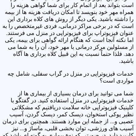
است بتواند بعد از اتمام کار برای شما گواهی هزینه را
همراه مهر خود بنویسد تا امکان دریافت هزینه ها از بیمه
را داشته باشید. یکی دیگر از روش های کلاه برداری این
است که در برخی مراکز درمانی، فردی غیرمتخصص را به
عنوان فیزیوتراپ برای فیزیوتراپی در منزل می فرستند.
اما نکته آنجا است که هنگام ارائه گواهی برای بیمه، یکی
از مسئولین مرکز درمانی با مهر خود، آن را به شما می
دهد. فلذا حتماً نسبت به این قبیل کلاه برداری ها آگاه
باشید.
خدمات فیزیوتراپی در منزل در گراب سفلی، شامل چه
مواردی است؟
شما می توانید برای درمان بسیاری از بیماری ها از
خدمات فیزیوتراپی در منزل استفاده کنید. در گفتگو با
کلینیک فیزیوتراپی خانه سلامت دریافتیم که مشکلاتی
نظیر پوکی استخوان، دیسک کمر، دیسک گردن، آسیب
عصبی و... از جمله این موارد هستند. همچنین برای درمان
آسیب های ورزشی، توان بخشی قلبی، ماساژ و... نیز
کاربرد دارد. در صورتی که نوع بیماری به گونه ای باشد که