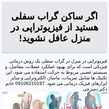
اگر ساکن گراب سفلی
هستید از فیزیوتراپی در
منزل عافل نشوید!
فیزیوتراپی در منزل در گراب سفلی یک روش درمانی
فیزیکی است که برای بهبود عملکرد عضلات، مفاصل، و
سیستم عصبی مربوط به حرکت استفاده می شود، این
تکنیک ها شامل تمرینات، ماساژ، الکتروتراپی و سایر
ابزارهای فیزیک درمانی می شود. 09106210197 خانم
دکتر دمیرچی