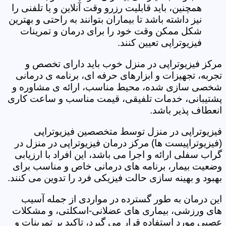
همچنین، باید قابلیت رزرو وقت آنلاین و یا تلفنی را
نیز داشته باشد تا بیماران بتوانند به راحتی و بهترین
شکل ممکن وقت خود را برای درمان و تمرینات
فیزیوتراپی تعیین کنند.
مرکز فیزیوتراپی در منزل خوب باید دارای تخصص و
تجربه، تجهیزات و ابزارهای حرفه ای، برنامه ی درمانی
شخصی سازی شده، محیط مناسب، ارائه ی مشاوره و
پشتیبانی، خدمات تلفیقی، قیمت مناسب و ساعت کاری
انعطاف پذیر باشد.
فیزیوتراپی در منزل توسط متخصصین فیزیوتراپی
(فیزیوتراپیست ها) مرکز درمان فیزیوتراپی در منزل در
گراب سفلی ارائه و اجرا می باشد، این افراد با ارزیابی
وضعیت بیمار، برنامه های درمانی خاص و مناسب برای
بهبود و بهینه سازی حالت فیزیکی فرد را تدوین می کنند.
این درمان به طور گسترده در مواردی از جمله آسیب
های ورزشی، بیماری های عضلانی-اسکلتی، و مشکلات
عصبی مورد استفاده قرار می گیرد، تاکید بر تمرینات و