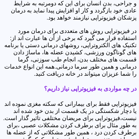
و جراحی، بدن انسان برای این که دومرتبه به شرایط
عادی خود بازگردد و کار او افزایش پیدا نماید به درمان
پزشکان فیزیوتراپی نیازمند خواهد بود.
در فیزیوتراپی روش های متعددی برای درمان مورد
استفاده قرار می گیرد که برخی از آن ها عبارت اند از:
تکنیک های الکتروتراپی، روشهای درمانی دستی یا برنامه
های گوناگون ورزشی، کشیدن عضله ها، ماساژ دادن
قسمت های مختلف بدن، انجام طب سوزنی، گرما
درمانی و همین طور سرما درمانی.همه این انواع خدمات
را شما عزیزان میتواند در خانه دریافت کنید.
در چه مواردی به فیزیوتراپی نیاز داریم؟
فیزیوتراپی فقط برای بیمارانی که سکته مغزی نموده اند
یا دچار شکستگی در یک قسمت از بدن خود شده اند
نیست،فیزیوتراپی برای مریضان مختلفی تاثیر گذار است.
به طور مثال برای برطرف کردن مشکلات عصبی ،برای
برطرف کردن درد ، همین طور مشکلاتی که از عضله ها