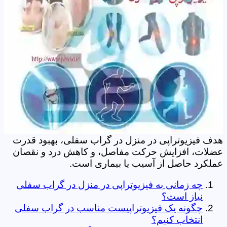
هدف فیزیوتراپی در منزل در گراب سفلی، بهبود قدرت
عضلات، افزایش حرکت مفاصل، و کاهش درد و نقصان
عملکرد حاصل از آسیب یا بیماری است.
چه زمانی به فیزیوتراپی در منزل در گراب سفلی
نیاز است؟
چگونه یک فیزیوتراپیست مناسب در گراب سفلی
انتخاب کنیم؟