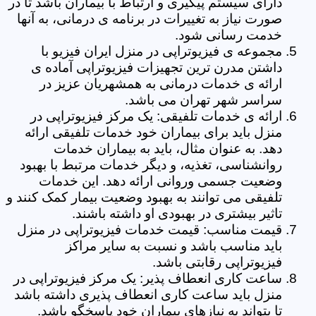
دارای سیستم پیگیری و ارتباط با بیماران باشد تا در
صورت نیاز به تغییرات در برنامه ی درمانی، به آنها
خدمت رسانی شود.
مجموعه ی فیزیوتراپی در منزل ایران فیزیو با
داشتن مدرن ترین تجهیزات فیزیوتراپی آماده ی
ارائه ی خدمات درمانی به همشهریان عزیز در
سراسر شهر تهران می باشد.
ارائه ی خدمات تلفیقی: یک مرکز فیزیوتراپی در
منزل باید برای بیماران خود خدمات تلفیقی ارائه
دهد. به عنوان مثال، باید به بیماران خدمات
روانشناسی، تغذیه، و دیگر خدمات مرتبط با بهبود
وضعیت جسمی وروانی ارائه دهد. این خدمات
تلفیقی می توانند به بهبود وضعیت بیمار کمک کنند و
تاثیر بیشتری در بهبودی او داشته باشند.
قیمت مناسب: قیمت خدمات فیزیوتراپی در منزل
باید مناسب باشد و نسبت به سایر مراکز
فیزیوتراپی رقابتی باشد.
ساعت کاری انعطاف پذیر: یک مرکز فیزیوتراپی در
منزل باید ساعت کاری انعطاف پذیری داشته باشد
تا بتواند به نیازهای بیماران خود پاسخگو باشد.