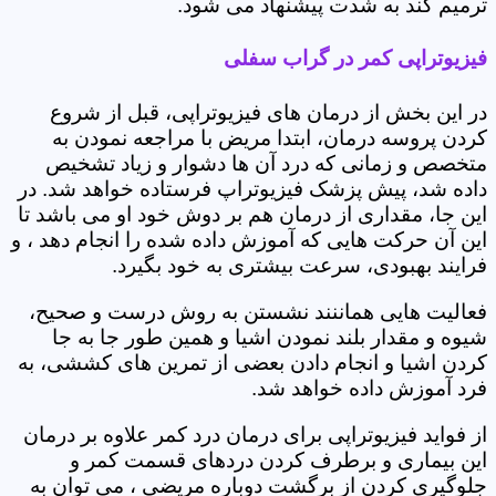
ترمیم کند به شدت پیشنهاد می شود.
فیزیوتراپی کمر در گراب سفلی
در این بخش از درمان های فیزیوتراپی، قبل از شروع
کردن پروسه درمان، ابتدا مریض با مراجعه نمودن به
متخصص و زمانی که درد آن ها دشوار و زیاد تشخیص
داده شد، پیش پزشک فیزیوتراپ فرستاده خواهد شد. در
این جا، مقداری از درمان هم بر دوش خود او می باشد تا
این آن حرکت هایی که آموزش داده شده را انجام دهد ، و
فرایند بهبودی، سرعت بیشتری به خود بگیرد.
فعالیت هایی هماننند نشستن به روش درست و صحیح،
شیوه و مقدار بلند نمودن اشیا و همین طور جا به جا
کردن اشیا و انجام دادن بعضی از تمرین های کششی، به
فرد آموزش داده خواهد شد.
از فواید فیزیوتراپی برای درمان درد کمر علاوه بر درمان
این بیماری و برطرف کردن دردهای قسمت کمر و
جلوگیری کردن از برگشت دوباره مریضی ، می توان به