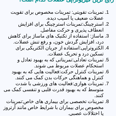
تمرینات تقویتی: تمرینات مخصوص برای تقویت
عضلات ضعیف یا آسیب دیده.
استرچینگ:تمرینات استرچینگ برای افزایش
انعطاف پذیری و حرکت مفاصل.
ماساژ: استفاده از تکنیک های ماساژ برای کاهش
درد، افزایش گردش خون، و رفع تنش عضلات.
الکتروتراپی:استفاده از جریان الکتریکی برای
تسکین درد و تحریک عضلات.
تمرینات تعادلی:تمریناتی که به بهبود تعادل و
استحکام عضلات مربوط می شوند.
تمرینات کنترل حرکت:فعالیت هایی که به بهبود
کنترل و هماهنگی حرکات بدن کمک می کنند.
تمرینات هوازی:فعالیت های ورزشی با شدت
متوسط که به بهبود قدرت قلبی و تنفسی کمک می
کنند.
تمرینات تخصصی برای بیماری های خاص:تمرینات
مخصوص برای بیماران با شرایط خاص مانند آرتروز
یا اختلالات عصبی.