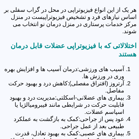
هر یک از این انواع فیزیوتراپی در محل در گراب سفلی بر
اساس نیازهای فرد و تشخیص فیزیوتراپیست در منزل
مرکز خدمات پرستاری در منزل درمان نو انتخاب می
شوند.
اختلالاتی که با فیزیوتراپی عضلات قابل درمان
هستند
آسیب های ورزشی:درمان آسیب ها و افزایش بهره
وری در ورزش ها.
آرتروز (افتراق مفصلی):کاهش درد و بهبود حرکت
مفاصل.
بیماری های عضلانی-اسکلتی:مدیریت درد و بهبود
قابلیت حرکت در شرایطی مانند فیبرومیالژیا یا
اسپاسم عضلات.
عود پس از جراحی:کمک به بازگشت به عملکرد
طبیعی بعد از عمل جراحی.
بیماری های عصبی:کمک به بهبود تعادل، قدرت