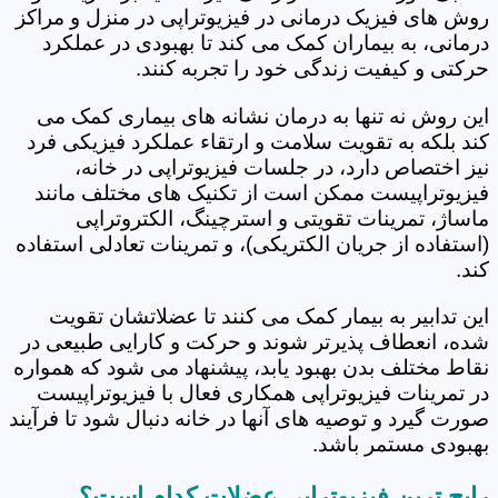
روش های فیزیک درمانی در فیزیوتراپی در منزل و مراکز
درمانی، به بیماران کمک می کند تا بهبودی در عملکرد
حرکتی و کیفیت زندگی خود را تجربه کنند.
این روش نه تنها به درمان نشانه های بیماری کمک می
کند بلکه به تقویت سلامت و ارتقاء عملکرد فیزیکی فرد
نیز اختصاص دارد، در جلسات فیزیوتراپی در خانه،
فیزیوتراپیست ممکن است از تکنیک های مختلف مانند
ماساژ، تمرینات تقویتی و استرچینگ، الکتروتراپی
(استفاده از جریان الکتریکی)، و تمرینات تعادلی استفاده
کند.
این تدابیر به بیمار کمک می کنند تا عضلاتشان تقویت
شده، انعطاف پذیرتر شوند و حرکت و کارایی طبیعی در
نقاط مختلف بدن بهبود یابد، پیشنهاد می شود که همواره
در تمرینات فیزیوتراپی همکاری فعال با فیزیوتراپیست
صورت گیرد و توصیه های آنها در خانه دنبال شود تا فرآیند
بهبودی مستمر باشد.
رایج ترین فیزیوتراپی عضلات کدام است؟