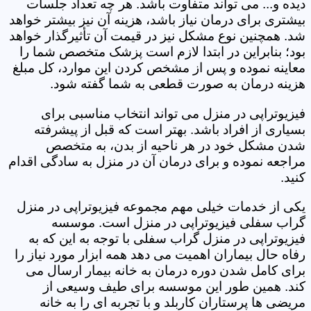
دیده و... می تواند متفاوت باشد. هر چه تعداد جلسات
بیشتری برای درمان نیاز باشد، هزینه آن نیز بیشتر خواهد
شد. همچنین نوع مشکل نیز در قیمت آن تأثیرگذار خواهد
بود؛ بنابراین در ابتدا لازم است پزشک متخصص شما را
معاینه نموده و پس از مشخص کردن این موارد، کل مبلغ
هزینه درمان به صورت قطعی به شما گفته شود.
فیزیوتراپی در منزل می تواند انتخاب مناسبی برای
بسیاری از افراد باشد. بهتر است که قبل از پیشرفته
شدن مشکل خود در هر ناحیه از بدن، به متخصص
مراجعه نموده و برای درمان آن در منزل به سادگی اقدام
کنید.
یکی از خدمات خیلی مهم مجموعه فیزیوتراپی در منزل
گراب سفلی فیزیوتراپی در منزل است. موسسه
فیزیوتراپی در منزل گراب سفلی با توجه به این که به
رفاه حال بیماران اهمیت می دهد همه ابزار مورد نیاز را
برای کامل شدن دوره درمان به خانه بیمار ارسال می
کند. همین طور این موسسه برای طیف وسیعی از
مریضی ها پرستاران کاربلد و با تجربه ای را به خانه