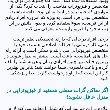
بهبود مشکلات شما کمک کنند. اما چگونه می توان یک
متخصص و فیزیوتراپ مناسب را انتخاب کرد؟ یکی از
مواردی که حتماً باید در ابتدا به آن توجه داشته باشید،
متخصص بودن فرد است. به ویژه که امروزه افراد زیادی
از این فرصت، سوءاستفاده کرده و بدون دانش در این
زمینه خود را فیزیوتراپیست، معرفی می کنند.
برخی افراد درحالی که دارای تحصیلاتی نظیر تربیت
بدنی، کار درمانی یا حرکات اصلاحی هستند، خود را
متخصص فیزیوتراپی می دانند و ممکن است با ارائه راه
حل های نامناسب، باعث آسیب بیشتر به بیمار شوند. در
بهترین حالت نیز چنین افرادی زمان و هزینه شما را تلف
کرده و باعث دلسردی شما خواهند شد؛ بنابراین بهترین
کار این است که از او درخواست کارت نظام پزشکی
کنید.
اگر ساکن گراب سفلی هستید از فیزیوتراپی در
منزل عافل نشوید!
علاوه بر این فیزیوتراپی که شما را معاینه می کند لازم