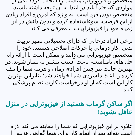
متخصص و فیزیوتراپ مناسب را انتخاب کرد؟ یکی از
مواردی که حتماً باید در ابتدا به آن توجه داشته باشید،
متخصص بودن فرد است. به ویژه که امروزه افراد زیادی
از این فرصت، سوءاستفاده کرده و بدون دانش در این
زمینه خود را فیزیوتراپیست، معرفی می کنند.
برخی افراد درحالی که دارای تحصیلاتی نظیر تربیت
بدنی، کار درمانی یا حرکات اصلاحی هستند، خود را
متخصص فیزیوتراپی می دانند و ممکن است با ارائه راه
حل های نامناسب، باعث آسیب بیشتر به بیمار شوند. در
بهترین حالت نیز چنین افرادی زمان و هزینه شما را تلف
کرده و باعث دلسردی شما خواهند شد؛ بنابراین بهترین
کار این است که از او درخواست کارت نظام پزشکی
کنید.
اگر ساکن گرماب هستید از فیزیوتراپی در منزل
عافل نشوید!
علاوه بر این فیزیوتراپی که شما را معاینه می کند لازم
است بتواند بعد از اتمام کار برای شما گواهی هزینه را