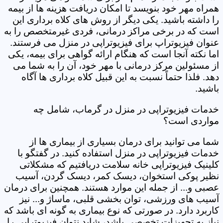
همراه مهر خود بنویسد تا امکان دریافت هزینه ها از بیمه
را داشته باشید. یکی دیگر از روش های کلاه برداری این
است که در برخی مراکز درمانی، فردی غیرمتخصص را به
عنوان فیزیوتراپ برای فیزیوتراپی در منزل می فرستند.
اما نکته آنجا است که هنگام ارائه گواهی برای بیمه، یکی
از مسئولین مرکز درمانی با مهر خود، آن را به شما می
دهد. فلذا حتماً نسبت به این قبیل کلاه برداری ها آگاه
باشید.
خدمات فیزیوتراپی در منزل در گرماب، شامل چه
مواردی است؟
شما می توانید برای درمان بسیاری از بیماری ها از
خدمات فیزیوتراپی در منزل استفاده کنید. در گفتگو با
کلینیک فیزیوتراپی خانه سلامت دریافتیم که مشکلاتی
نظیر پوکی استخوان، دیسک کمر، دیسک گردن، آسیب
عصبی و... از جمله این موارد هستند. همچنین برای درمان
آسیب های ورزشی، توان بخشی قلبی، ماساژ و... نیز
کاربرد دارد. در صورتی که نوع بیماری به گونه ای باشد که
نیاز به تجهیزات تخصصی باشد، شاید نتوان فیزیوتراپی را