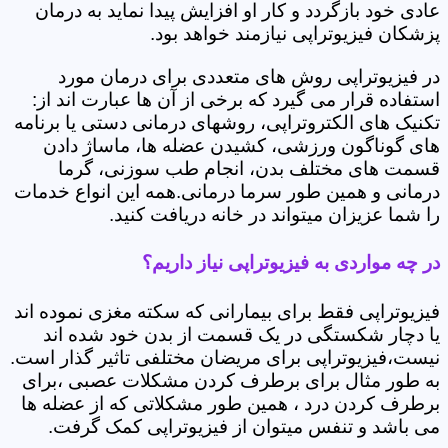
عادی خود بازگردد و کار او افزایش پیدا نماید به درمان
پزشکان فیزیوتراپی نیازمند خواهد بود.
در فیزیوتراپی روش های متعددی برای درمان مورد
استفاده قرار می گیرد که برخی از آن ها عبارت اند از:
تکنیک های الکتروتراپی، روشهای درمانی دستی یا برنامه
های گوناگون ورزشی، کشیدن عضله ها، ماساژ دادن
قسمت های مختلف بدن، انجام طب سوزنی، گرما
درمانی و همین طور سرما درمانی.همه این انواع خدمات
را شما عزیزان میتواند در خانه دریافت کنید.
در چه مواردی به فیزیوتراپی نیاز داریم؟
فیزیوتراپی فقط برای بیمارانی که سکته مغزی نموده اند
یا دچار شکستگی در یک قسمت از بدن خود شده اند
نیست،فیزیوتراپی برای مریضان مختلفی تاثیر گذار است.
به طور مثال برای برطرف کردن مشکلات عصبی ،برای
برطرف کردن درد ، همین طور مشکلاتی که از عضله ها
می باشد و تنفس میتوان از فیزیوتراپی کمک گرفت.