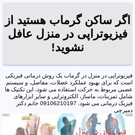
اگر ساکن گرماب هستید از
فیزیوتراپی در منزل عافل
نشوید!
فیزیوتراپی در منزل در گرماب یک روش درمانی فیزیکی
است که برای بهبود عملکرد عضلات، مفاصل، و سیستم
عصبی مربوط به حرکت استفاده می شود، این تکنیک ها
شامل تمرینات، ماساژ، الکتروتراپی و سایر ابزارهای
فیزیک درمانی می شود. 09106210197 خانم دکتر
دمیرچی