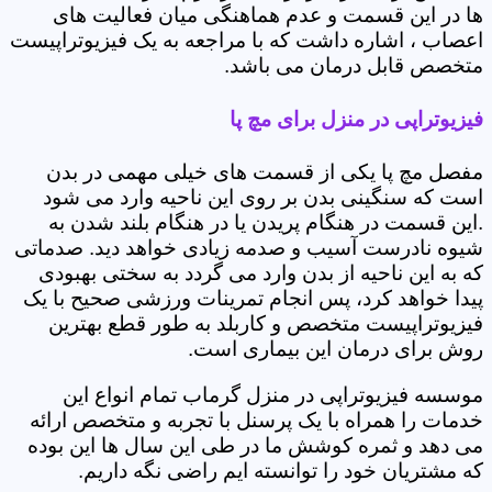
ها در این قسمت و عدم هماهنگی میان فعالیت های
اعصاب ، اشاره داشت که با مراجعه به یک فیزیوتراپیست
متخصص قابل درمان می باشد.
فیزیوتراپی در منزل برای مچ پا
مفصل مچ پا یکی از قسمت های خیلی مهمی در بدن
است که سنگینی بدن بر روی این ناحیه وارد می شود
.این قسمت در هنگام پریدن یا در هنگام بلند شدن به
شیوه نادرست آسیب و صدمه زیادی خواهد دید. صدماتی
که به این ناحیه از بدن وارد می گردد به سختی بهبودی
پیدا خواهد کرد، پس انجام تمرینات ورزشی صحیح با یک
فیزیوتراپیست متخصص و کاربلد به طور قطع بهترین
روش برای درمان این بیماری است.
موسسه فیزیوتراپی در منزل گرماب تمام انواع این
خدمات را همراه با یک پرسنل با تجربه و متخصص ارائه
می دهد و ثمره کوشش ما در طی این سال ها این بوده
که مشتریان خود را توانسته ایم راضی نگه داریم.