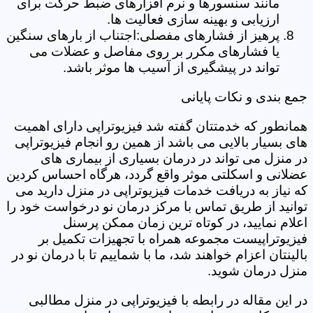
مانند سنسورها و نرم افزارهای ضبط حرکت برای
ارزیابی و بهینه سازی فعالیت ها.
پرهیز از فشارهای مفصلی:اجتناب از بارهای سنگین
یا فشارهای مکرر بر روی مفاصل و عضلات می
تواند در پیشگیری از آسیب ها موثر باشد.
جمع بندی و نکات پایانی
همانطور که خدمتتان گفته شد فیزیوتراپی دارای اهمیت
های بسیار بالایی می باشد از همین رو انجام فیزیوتراپی
در منزل می تواند در درمان بسیاری از بیماری های
عضلانی و اسکلتی موثر واقع گردد، هرگاه احساس کردین
که نیاز به دریافت خدمات فیزیوتراپی در منزل دارید می
توانید از طریق تماس با مرکز درمان نو درخواست خود را
اعلام نمایید، در کوتاه ترین زمان ممکن پرسنل
فیزیوتراپیست مجموعه همراه با تجهیزات تکمیل بر
بالینتان اعزام خواهند شد، ما با شماییم تا با درمان نو در
منزل درمان شوید.
در این مقاله در رابطه با فیزیوتراپی در منزل مطالبی