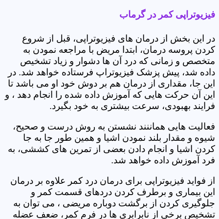
فیزیوتراپی کمر در گرماب
در این بخش از درمان های فیزیوتراپی، قبل از شروع
کردن پروسه درمان، ابتدا مریض با مراجعه نمودن به
متخصص و زمانی که درد آن ها دشوار و زیاد تشخیص
داده شد، پیش پزشک فیزیوتراپ فرستاده خواهد شد. در
این جا، مقداری از درمان هم بر دوش خود او می باشد تا
این آن حرکت هایی که آموزش داده شده را انجام دهد ، و
فرایند بهبودی، سرعت بیشتری به خود بگیرد.
فعالیت هایی هماننند نشستن به روش درست و صحیح،
شیوه و مقدار بلند نمودن اشیا و همین طور جا به جا
کردن اشیا و انجام دادن بعضی از تمرین های کششی، به
فرد آموزش داده خواهد شد.
از فواید فیزیوتراپی برای درمان درد کمر علاوه بر درمان
این بیماری و برطرف کردن دردهای قسمت کمر و
جلوگیری کردن از برگشت دوباره مریضی ، می توان به
تشخیص برخی از نابرابری ها در فرم کمر، ضعف عضله