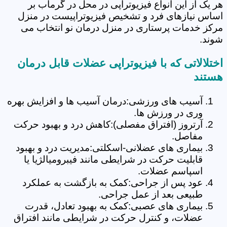
هر یک از این انواع فیزیوتراپی در محل در گرماب بر
اساس نیازهای فرد و تشخیص فیزیوتراپیست در منزل
مرکز خدمات پرستاری در منزل درمان نو انتخاب می
شوند.
اختلالاتی که با فیزیوتراپی عضلات قابل درمان
هستند
آسیب های ورزشی:درمان آسیب ها و افزایش بهره
وری در ورزش ها.
آرتروز (افتراق مفصلی):کاهش درد و بهبود حرکت
مفاصل.
بیماری های عضلانی-اسکلتی:مدیریت درد و بهبود
قابلیت حرکت در شرایطی مانند فیبرومیالژیا یا
اسپاسم عضلات.
عود پس از جراحی:کمک به بازگشت به عملکرد
طبیعی بعد از عمل جراحی.
بیماری های عصبی:کمک به بهبود تعادل، قدرت
عضلات، و کنترل حرکت در شرایطی مانند افتراق