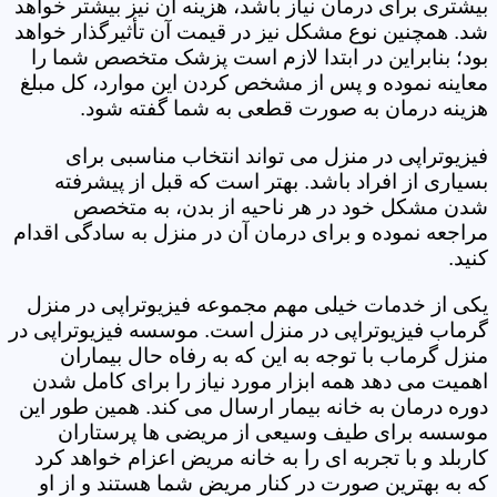
بیشتری برای درمان نیاز باشد، هزینه آن نیز بیشتر خواهد
شد. همچنین نوع مشکل نیز در قیمت آن تأثیرگذار خواهد
بود؛ بنابراین در ابتدا لازم است پزشک متخصص شما را
معاینه نموده و پس از مشخص کردن این موارد، کل مبلغ
هزینه درمان به صورت قطعی به شما گفته شود.
فیزیوتراپی در منزل می تواند انتخاب مناسبی برای
بسیاری از افراد باشد. بهتر است که قبل از پیشرفته
شدن مشکل خود در هر ناحیه از بدن، به متخصص
مراجعه نموده و برای درمان آن در منزل به سادگی اقدام
کنید.
یکی از خدمات خیلی مهم مجموعه فیزیوتراپی در منزل
گرماب فیزیوتراپی در منزل است. موسسه فیزیوتراپی در
منزل گرماب با توجه به این که به رفاه حال بیماران
اهمیت می دهد همه ابزار مورد نیاز را برای کامل شدن
دوره درمان به خانه بیمار ارسال می کند. همین طور این
موسسه برای طیف وسیعی از مریضی ها پرستاران
کاربلد و با تجربه ای را به خانه مریض اعزام خواهد کرد
که به بهترین صورت در کنار مریض شما هستند و از او