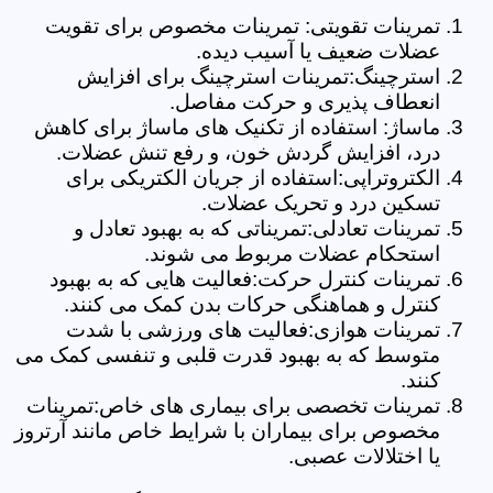
تمرینات تقویتی: تمرینات مخصوص برای تقویت
عضلات ضعیف یا آسیب دیده.
استرچینگ:تمرینات استرچینگ برای افزایش
انعطاف پذیری و حرکت مفاصل.
ماساژ: استفاده از تکنیک های ماساژ برای کاهش
درد، افزایش گردش خون، و رفع تنش عضلات.
الکتروتراپی:استفاده از جریان الکتریکی برای
تسکین درد و تحریک عضلات.
تمرینات تعادلی:تمریناتی که به بهبود تعادل و
استحکام عضلات مربوط می شوند.
تمرینات کنترل حرکت:فعالیت هایی که به بهبود
کنترل و هماهنگی حرکات بدن کمک می کنند.
تمرینات هوازی:فعالیت های ورزشی با شدت
متوسط که به بهبود قدرت قلبی و تنفسی کمک می
کنند.
تمرینات تخصصی برای بیماری های خاص:تمرینات
مخصوص برای بیماران با شرایط خاص مانند آرتروز
یا اختلالات عصبی.