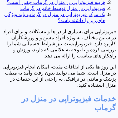
هزینه فیزیوتراپی در منزل در گرماب چقدر است؟
فیزیوتراپی در منزل توسط خانم در گرماب
یک مرکز فیزیوتراپی در منزل در گرماب باید ویژگی
های زیر را داشته باشد؟
فیزیوتراپی برای بسیاری از در ها و مشکلات و برای افراد
در سنین مختلف، به ویژه افراد مسن و و ورزشکاران
کاربرد دارد. فیزیوتراپیست نیز شرایط جسمانی شما را
بررسی کرده و با توجه به علائمی که دارید، ورزش و
راهکار های مناسب را ارائه می دهد.
این روز ها یکی از اتفاقات مثبت، امکان انجام فیزیوتراپی
در منزل است. شما می توانید بدون رفت وآمد به مطب
پزشک و ماندن در ترافیک، به راحتی از این خدمات در
منزل استفاده کنید.
خدمات فیزیوتراپی در منزل در
گرماب