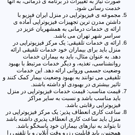
صورت نیاز به تغییرات در برنامه ی درمانی، به آنها
خدمت رسانی شود.
مجموعه ی فیزیوتراپی در منزل ایران فیزیو با
داشتن مدرن ترین تجهیزات فیزیوتراپی آماده ی
ارائه ی خدمات درمانی به همشهریان عزیز در
سراسر شهر تهران می باشد.
ارائه ی خدمات تلفیقی: یک مرکز فیزیوتراپی در
منزل باید برای بیماران خود خدمات تلفیقی ارائه
دهد. به عنوان مثال، باید به بیماران خدمات
روانشناسی، تغذیه، و دیگر خدمات مرتبط با بهبود
وضعیت جسمی وروانی ارائه دهد. این خدمات
تلفیقی می توانند به بهبود وضعیت بیمار کمک کنند و
تاثیر بیشتری در بهبودی او داشته باشند.
قیمت مناسب: قیمت خدمات فیزیوتراپی در منزل
باید مناسب باشد و نسبت به سایر مراکز
فیزیوتراپی رقابتی باشد.
ساعت کاری انعطاف پذیر: یک مرکز فیزیوتراپی در
منزل باید ساعت کاری انعطاف پذیری داشته باشد
تا بتواند به نیازهای بیماران خود پاسخگو باشد.
همچنین، باید قابلیت رزرو وقت آنلاین و یا تلفنی را