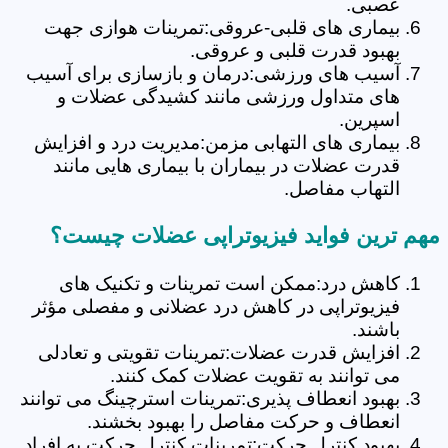
عصبی.
بیماری های قلبی-عروقی:تمرینات هوازی جهت
بهبود قدرت قلبی و عروقی.
آسیب های ورزشی:درمان و بازسازی برای آسیب
های متداول ورزشی مانند کشیدگی عضلات و
اسپرین.
بیماری های التهابی مزمن:مدیریت درد و افزایش
قدرت عضلات در بیماران با بیماری هایی مانند
التهاب مفاصل.
مهم ترین فواید فیزیوتراپی عضلات چیست؟
کاهش درد:ممکن است تمرینات و تکنیک های
فیزیوتراپی در کاهش درد عضلانی و مفصلی مؤثر
باشند.
افزایش قدرت عضلات:تمرینات تقویتی و تعادلی
می توانند به تقویت عضلات کمک کنند.
بهبود انعطاف پذیری:تمرینات استرچینگ می توانند
انعطاف و حرکت مفاصل را بهبود بخشند.
بهبود کنترل حرکت:تمرینات کنترل حرکت به افراد