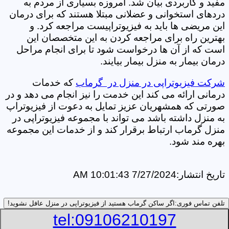
مفید و کاربردی بیان شد. امروزه بسیاری از مردم به
دردهای استخوانی و عضلانی مبتلا هستند که برای درمان
این مریضی ها باید به فیزیوتراپیست مراجعه کرد. و
بهترین راه برای مراجعه کردن به این متخصصان این
است که از آن ها درخواست شود تا برای انجام مراحل
درمان بیمار به منزل بیمار بیایند.
شرکت فیزیوتراپی در منزل در گرماب
که خدمات
درمانی ارائه می کند این خدمت را نیز انجام می دهد و در
صورتی که همشهریان عزیز تمایل به دعوت از فیزیوتراپ
به منزل داشته باشد می تواند با مجموعه فیزیوتراپی در
منزل گرماب ارتباط برقرار کند و از خدمات این مجموعه
بهره مند شود.
تاریخ انتشار:
7/27/2024 10:01:43 AM
تلفن تماس فوری:
اگر ساکن گرماب هستید از فیزیوتراپی در منزل عافل نشوید!
tel:09106210197