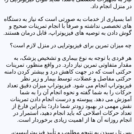
در منزل انجام داد.
اما بسیاری از خدمات به صورتی است که نیاز به دستگاه
های تخصصی نداشته و صرفاً با انجام تمرینات صحیح و
گوش دادن به توصیه های فیزیوتراپ، قابل درمان هستند.
چه میزان تمرین برای فیزیوتراپی در منزل لازم است؟
هر فردی با توجه به نوع بیماری و تشخیص پزشک، به
مقدار متفاوتی تمرین نیاز دارد. در واقع منظور، تمرینات
حرکتی است که در جهت کاهش درد و بیشتر کردن دامنه
حرکتی مفاصل و عضلات، توسط بیمار و زیر نظر
فیزیوتراپ انجام می شود. فیزیوتراپ میزان دقیق تعداد
حرکات را به شما گفته و نحوه انجام آن را به شما
آموزش می دهد. پیوسته و درست انجام دادن تمرینات
نقش مهمی در بهبود زودتر شما دارد؛ بنابراین فارغ از
تعداد حرکات اصلاحی که باید انجام دهید، استمرار در
انجام روزانه آن ها از اهمیت زیادی برخوردار است.
پس تا رسیدن به نتیجه مطلوب و تأیید فیزیوتراپیست،