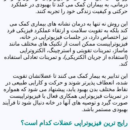
درمانی، به بیماران کمک می کند تا بهبودی در عملکرد
حرکتی و کیفیت زندگی خود را تجربه کنند.
این روش نه تنها به درمان نشانه های بیماری کمک می
کند بلکه به تقویت سلامت و ارتقاء عملکرد فیزیکی فرد
نیز اختصاص دارد، در جلسات فیزیوتراپی در خانه،
فیزیوتراپیست ممکن است از تکنیک های مختلف مانند
ماساژ، تمرینات تقویتی و استرچینگ، الکتروتراپی
(استفاده از جریان الکتریکی)، و تمرینات تعادلی استفاده
کند.
این تدابیر به بیمار کمک می کنند تا عضلاتشان تقویت
شده، انعطاف پذیرتر شوند و حرکت و کارایی طبیعی در
نقاط مختلف بدن بهبود یابد، پیشنهاد می شود که همواره
در تمرینات فیزیوتراپی همکاری فعال با فیزیوتراپیست
صورت گیرد و توصیه های آنها در خانه دنبال شود تا فرآیند
بهبودی مستمر باشد.
رایج ترین فیزیوتراپی عضلات کدام است؟