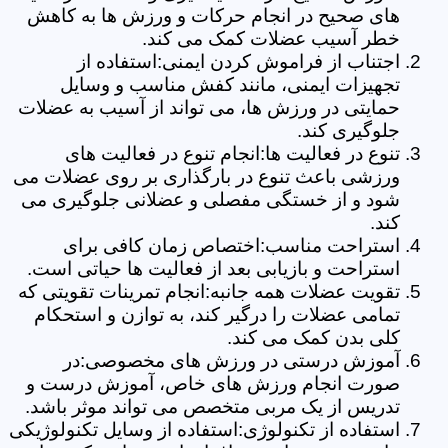
های صحیح در انجام حرکات و ورزش ها به کاهش
خطر آسیب عضلات کمک می کند.
اجتناب از فراموش کردن ایمنی:استفاده از
تجهیزات ایمنی، مانند کفش مناسب و وسایل
حمایتی در ورزش ها، می تواند از آسیب به عضلات
جلوگیری کند.
تنوع در فعالیت ها:انجام تنوع در فعالیت های
ورزشی باعث تنوع در بارگذاری بر روی عضلات می
شود و از خستگی مفصلی و عضلانی جلوگیری می
کند.
استراحت مناسب:اختصاص زمان کافی برای
استراحت و بازیابی بعد از فعالیت ها حیاتی است.
تقویت عضلات همه جانبه:انجام تمرینات تقویتی که
تمامی عضلات را درگیر کند، به توازن و استحکام
کلی بدن کمک می کند.
آموزش درستی در ورزش های مخصوصی:در
صورت انجام ورزش های خاص، آموزش درست و
تدریس از یک مربی متخصص می تواند موثر باشد.
استفاده از تکنولوژی:استفاده از وسایل تکنولوژیکی