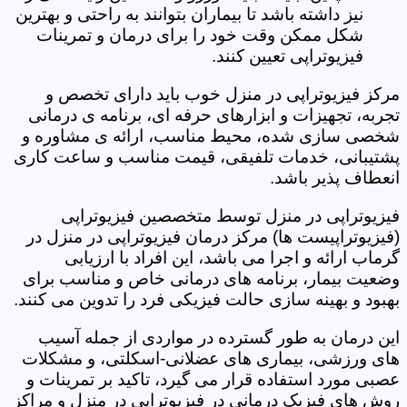
نیز داشته باشد تا بیماران بتوانند به راحتی و بهترین
شکل ممکن وقت خود را برای درمان و تمرینات
فیزیوتراپی تعیین کنند.
مرکز فیزیوتراپی در منزل خوب باید دارای تخصص و
تجربه، تجهیزات و ابزارهای حرفه ای، برنامه ی درمانی
شخصی سازی شده، محیط مناسب، ارائه ی مشاوره و
پشتیبانی، خدمات تلفیقی، قیمت مناسب و ساعت کاری
انعطاف پذیر باشد.
فیزیوتراپی در منزل توسط متخصصین فیزیوتراپی
(فیزیوتراپیست ها) مرکز درمان فیزیوتراپی در منزل در
گرماب ارائه و اجرا می باشد، این افراد با ارزیابی
وضعیت بیمار، برنامه های درمانی خاص و مناسب برای
بهبود و بهینه سازی حالت فیزیکی فرد را تدوین می کنند.
این درمان به طور گسترده در مواردی از جمله آسیب
های ورزشی، بیماری های عضلانی-اسکلتی، و مشکلات
عصبی مورد استفاده قرار می گیرد، تاکید بر تمرینات و
روش های فیزیک درمانی در فیزیوتراپی در منزل و مراکز