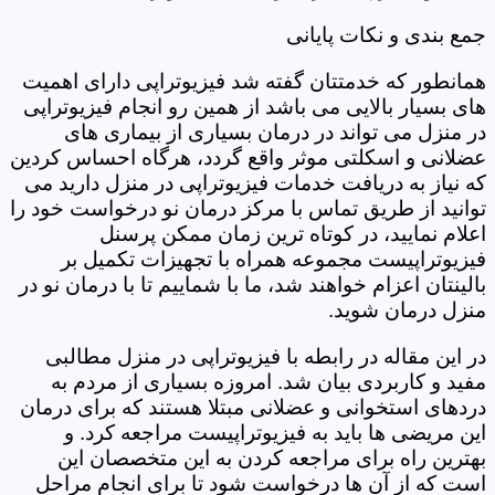
جمع بندی و نکات پایانی
همانطور که خدمتتان گفته شد فیزیوتراپی دارای اهمیت
های بسیار بالایی می باشد از همین رو انجام فیزیوتراپی
در منزل می تواند در درمان بسیاری از بیماری های
عضلانی و اسکلتی موثر واقع گردد، هرگاه احساس کردین
که نیاز به دریافت خدمات فیزیوتراپی در منزل دارید می
توانید از طریق تماس با مرکز درمان نو درخواست خود را
اعلام نمایید، در کوتاه ترین زمان ممکن پرسنل
فیزیوتراپیست مجموعه همراه با تجهیزات تکمیل بر
بالینتان اعزام خواهند شد، ما با شماییم تا با درمان نو در
منزل درمان شوید.
در این مقاله در رابطه با فیزیوتراپی در منزل مطالبی
مفید و کاربردی بیان شد. امروزه بسیاری از مردم به
دردهای استخوانی و عضلانی مبتلا هستند که برای درمان
این مریضی ها باید به فیزیوتراپیست مراجعه کرد. و
بهترین راه برای مراجعه کردن به این متخصصان این
است که از آن ها درخواست شود تا برای انجام مراحل