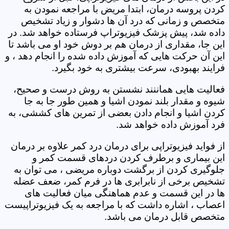
کردن پروسه درمان، ابتدا مریض با مراجعه نمودن به
متخصص و زمانی که درد آن ها دشوار و زیاد تشخیص
داده شد، پیش پزشک فیزیوتراپ فرستاده خواهد شد. در
این جا، مقداری از درمان هم بر دوش خود او می باشد تا
این آن حرکت هایی که آموزش داده شده را انجام دهد ، و
فرایند بهبودی، سرعت بیشتری به خود بگیرد.
فعالیت هایی هماننند نشستن به روش درست و صحیح،
شیوه و مقدار بلند نمودن اشیا و همین طور جا به جا
کردن اشیا و انجام دادن بعضی از تمرین های کششی، به
فرد آموزش داده خواهد شد.
از فواید فیزیوتراپی برای درمان درد کمر علاوه بر درمان
این بیماری و برطرف کردن دردهای قسمت کمر و
جلوگیری کردن از برگشت دوباره مریضی ، می توان به
تشخیص برخی از نابرابری ها در فرم کمر، ضعف عضله
ها در این قسمت و عدم هماهنگی میان فعالیت های
اعصاب ، اشاره داشت که با مراجعه به یک فیزیوتراپیست
متخصص قابل درمان می باشد.