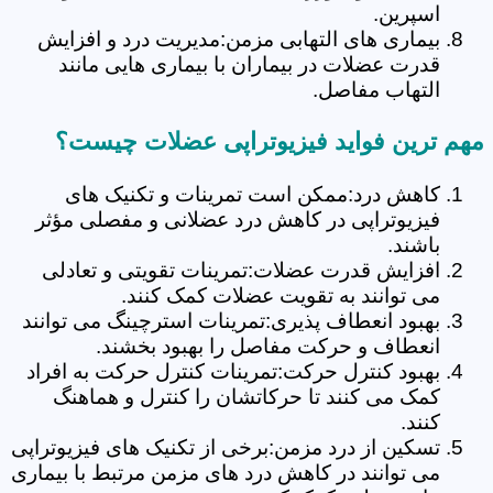
اسپرین.
بیماری های التهابی مزمن:مدیریت درد و افزایش
قدرت عضلات در بیماران با بیماری هایی مانند
التهاب مفاصل.
مهم ترین فواید فیزیوتراپی عضلات چیست؟
کاهش درد:ممکن است تمرینات و تکنیک های
فیزیوتراپی در کاهش درد عضلانی و مفصلی مؤثر
باشند.
افزایش قدرت عضلات:تمرینات تقویتی و تعادلی
می توانند به تقویت عضلات کمک کنند.
بهبود انعطاف پذیری:تمرینات استرچینگ می توانند
انعطاف و حرکت مفاصل را بهبود بخشند.
بهبود کنترل حرکت:تمرینات کنترل حرکت به افراد
کمک می کنند تا حرکاتشان را کنترل و هماهنگ
کنند.
تسکین از درد مزمن:برخی از تکنیک های فیزیوتراپی
می توانند در کاهش درد های مزمن مرتبط با بیماری