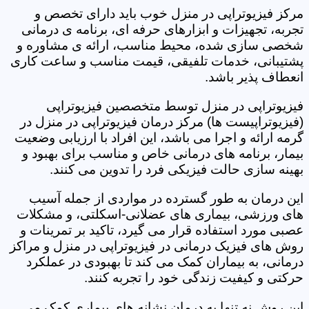
مرکز فیزیوتراپی در منزل خوب باید دارای تخصص و
تجربه، تجهیزات و ابزارهای حرفه ای، برنامه ی درمانی
شخصی سازی شده، محیط مناسب، ارائه ی مشاوره و
پشتیبانی، خدمات تلفیقی، قیمت مناسب و ساعت کاری
انعطاف پذیر باشد.
فیزیوتراپی در منزل توسط متخصصین فیزیوتراپی
(فیزیوتراپیست ها) مرکز درمان فیزیوتراپی در منزل در
گرمه ارائه و اجرا می باشد، این افراد با ارزیابی وضعیت
بیمار، برنامه های درمانی خاص و مناسب برای بهبود و
بهینه سازی حالت فیزیکی فرد را تدوین می کنند.
این درمان به طور گسترده در مواردی از جمله آسیب
های ورزشی، بیماری های عضلانی-اسکلتی، و مشکلات
عصبی مورد استفاده قرار می گیرد، تاکید بر تمرینات و
روش های فیزیک درمانی در فیزیوتراپی در منزل و مراکز
درمانی، به بیماران کمک می کند تا بهبودی در عملکرد
حرکتی و کیفیت زندگی خود را تجربه کنند.
این روش نه تنها به درمان نشانه های بیماری کمک می