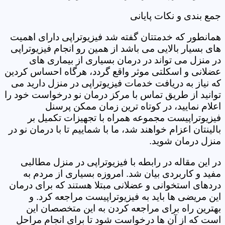
جمع بندی و نکات پایانی
همانطور که خدمتتان گفته شد فیزیوتراپی دارای اهمیت
های بسیار بالایی می باشد از همین رو انجام فیزیوتراپی
در منزل می تواند در درمان بسیاری از بیماری های
عضلانی و اسکلتی موثر واقع گردد، هرگاه احساس کردین
که نیاز به دریافت خدمات فیزیوتراپی در منزل دارید می
توانید از طریق تماس با مرکز درمان نو درخواست خود را
اعلام نمایید، در کوتاه ترین زمان ممکن پرسنل
فیزیوتراپیست مجموعه همراه با تجهیزات تکمیل بر
بالینتان اعزام خواهند شد، ما با شماییم تا با درمان نو در
منزل درمان شوید.
در این مقاله در رابطه با فیزیوتراپی در منزل مطالبی
مفید و کاربردی بیان شد. امروزه بسیاری از مردم به
دردهای استخوانی و عضلانی مبتلا هستند که برای درمان
این مریضی ها باید به فیزیوتراپیست مراجعه کرد. و
بهترین راه برای مراجعه کردن به این متخصصان این
است که از آن ها درخواست شود تا برای انجام مراحل