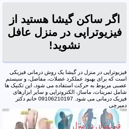
اگر ساکن گیشا هستید از
فیزیوتراپی در منزل عافل
نشوید!
فیزیوتراپی در منزل در گیشا یک روش درمانی فیزیکی
است که برای بهبود عملکرد عضلات، مفاصل، و سیستم
عصبی مربوط به حرکت استفاده می شود، این تکنیک ها
شامل تمرینات، ماساژ، الکتروتراپی و سایر ابزارهای
فیزیک درمانی می شود. 09106210197 خانم دکتر
دمیرچی