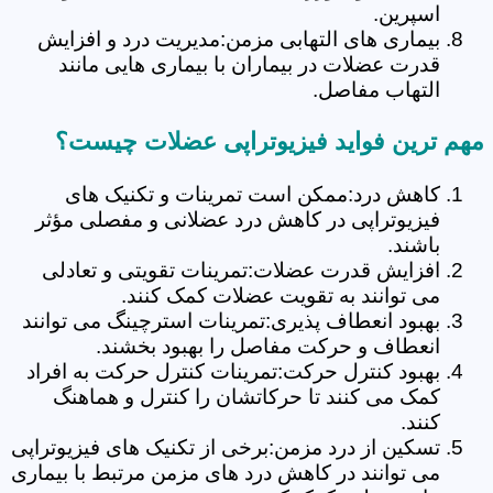
اسپرین.
بیماری های التهابی مزمن:مدیریت درد و افزایش
قدرت عضلات در بیماران با بیماری هایی مانند
التهاب مفاصل.
مهم ترین فواید فیزیوتراپی عضلات چیست؟
کاهش درد:ممکن است تمرینات و تکنیک های
فیزیوتراپی در کاهش درد عضلانی و مفصلی مؤثر
باشند.
افزایش قدرت عضلات:تمرینات تقویتی و تعادلی
می توانند به تقویت عضلات کمک کنند.
بهبود انعطاف پذیری:تمرینات استرچینگ می توانند
انعطاف و حرکت مفاصل را بهبود بخشند.
بهبود کنترل حرکت:تمرینات کنترل حرکت به افراد
کمک می کنند تا حرکاتشان را کنترل و هماهنگ
کنند.
تسکین از درد مزمن:برخی از تکنیک های فیزیوتراپی
می توانند در کاهش درد های مزمن مرتبط با بیماری