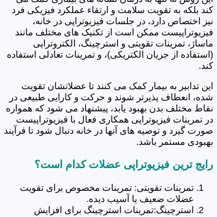
کند بلکه به تقویت سلامت و ارتقاء عملکرد فیزیکی فرد
نیز اختصاص دارد، در جلسات فیزیوتراپی در خانه،
فیزیوتراپیست ممکن است از تکنیک های مختلف مانند
ماساژ، تمرینات تقویتی و استرچینگ، الکتروتراپی
(استفاده از جریان الکتریکی)، و تمرینات تعادلی استفاده
کند.
این تدابیر به بیمار کمک می کنند تا عضلاتشان تقویت
شده، انعطاف پذیرتر شوند و حرکت و کارایی طبیعی در
نقاط مختلف بدن بهبود یابد، پیشنهاد می شود که همواره
در تمرینات فیزیوتراپی همکاری فعال با فیزیوتراپیست
صورت گیرد و توصیه های آنها در خانه دنبال شود تا فرآیند
بهبودی مستمر باشد.
رایج ترین فیزیوتراپی عضلات کدام است؟
تمرینات تقویتی: تمرینات مخصوص برای تقویت
عضلات ضعیف یا آسیب دیده.
استرچینگ:تمرینات استرچینگ برای افزایش