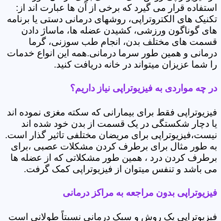
استفاده قرار می گیرد که برخی از آن ها عبارت اند از:
تکنیک های الکتروتراپی، روشهای درمانی دستی یا برنامه
های گوناگون ورزشی، کشیدن عضله ها، ماساژ دادن
قسمت های مختلف بدن، انجام طب سوزنی، گرما
درمانی و همین طور سرما درمانی.همه این انواع خدمات
را شما عزیزان میتواند در خانه دریافت کنید.
در چه مواردی به فیزیوتراپی نیاز داریم؟
فیزیوتراپی فقط برای بیمارانی که سکته مغزی نموده اند
یا دچار شکستگی در یک قسمت از بدن خود شده اند
نیست،فیزیوتراپی برای مریضان مختلفی تاثیر گذار است.
به طور مثال برای برطرف کردن مشکلات عصبی ،برای
برطرف کردن درد ، همین طور مشکلاتی که از عضله ها
می باشد و تنفس میتوان از فیزیوتراپی کمک گرفت.
فیزیوتراپی بدون مراجعه به مراکز درمانی
فیزیوتراپی یک روش و سبک درمانی نسبتاً طولانی است