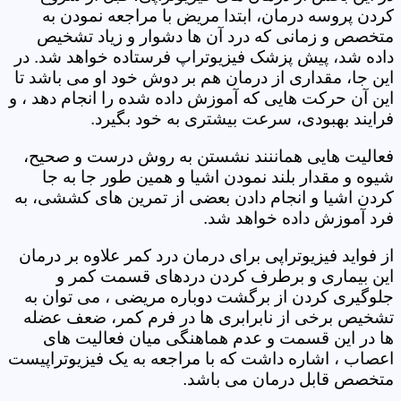
کردن پروسه درمان، ابتدا مریض با مراجعه نمودن به
متخصص و زمانی که درد آن ها دشوار و زیاد تشخیص
داده شد، پیش پزشک فیزیوتراپ فرستاده خواهد شد. در
این جا، مقداری از درمان هم بر دوش خود او می باشد تا
این آن حرکت هایی که آموزش داده شده را انجام دهد ، و
فرایند بهبودی، سرعت بیشتری به خود بگیرد.
فعالیت هایی هماننند نشستن به روش درست و صحیح،
شیوه و مقدار بلند نمودن اشیا و همین طور جا به جا
کردن اشیا و انجام دادن بعضی از تمرین های کششی، به
فرد آموزش داده خواهد شد.
از فواید فیزیوتراپی برای درمان درد کمر علاوه بر درمان
این بیماری و برطرف کردن دردهای قسمت کمر و
جلوگیری کردن از برگشت دوباره مریضی ، می توان به
تشخیص برخی از نابرابری ها در فرم کمر، ضعف عضله
ها در این قسمت و عدم هماهنگی میان فعالیت های
اعصاب ، اشاره داشت که با مراجعه به یک فیزیوتراپیست
متخصص قابل درمان می باشد.