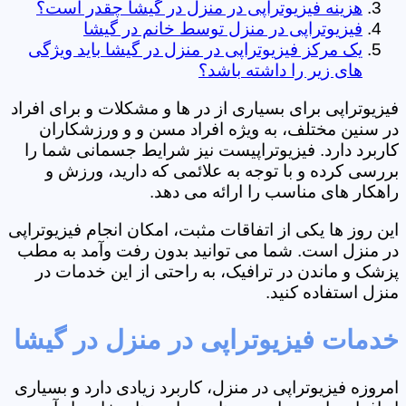
هزینه فیزیوتراپی در منزل در گیشا چقدر است؟
فیزیوتراپی در منزل توسط خانم در گیشا
یک مرکز فیزیوتراپی در منزل در گیشا باید ویژگی
های زیر را داشته باشد؟
فیزیوتراپی برای بسیاری از در ها و مشکلات و برای افراد
در سنین مختلف، به ویژه افراد مسن و و ورزشکاران
کاربرد دارد. فیزیوتراپیست نیز شرایط جسمانی شما را
بررسی کرده و با توجه به علائمی که دارید، ورزش و
راهکار های مناسب را ارائه می دهد.
این روز ها یکی از اتفاقات مثبت، امکان انجام فیزیوتراپی
در منزل است. شما می توانید بدون رفت وآمد به مطب
پزشک و ماندن در ترافیک، به راحتی از این خدمات در
منزل استفاده کنید.
خدمات فیزیوتراپی در منزل در گیشا
امروزه فیزیوتراپی در منزل، کاربرد زیادی دارد و بسیاری