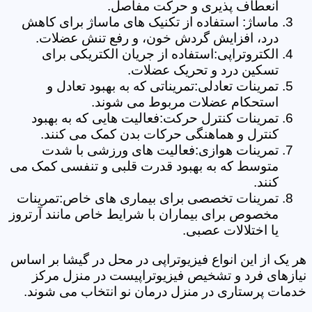
انعطاف پذیری و حرکت مفاصل.
ماساژ: استفاده از تکنیک های ماساژ برای کاهش
درد، افزایش گردش خون، و رفع تنش عضلات.
الکتروتراپی:استفاده از جریان الکتریکی برای
تسکین درد و تحریک عضلات.
تمرینات تعادلی:تمریناتی که به بهبود تعادل و
استحکام عضلات مربوط می شوند.
تمرینات کنترل حرکت:فعالیت هایی که به بهبود
کنترل و هماهنگی حرکات بدن کمک می کنند.
تمرینات هوازی:فعالیت های ورزشی با شدت
متوسط که به بهبود قدرت قلبی و تنفسی کمک می
کنند.
تمرینات تخصصی برای بیماری های خاص:تمرینات
مخصوص برای بیماران با شرایط خاص مانند آرتروز
یا اختلالات عصبی.
هر یک از این انواع فیزیوتراپی در محل در گیشا بر اساس
نیازهای فرد و تشخیص فیزیوتراپیست در منزل مرکز
خدمات پرستاری در منزل درمان نو انتخاب می شوند.