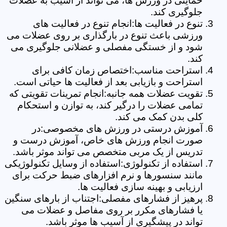
حمایتی در ورزش ها، می تواند از آسیب به عضلات
جلوگیری کند.
تنوع در فعالیت ها:انجام تنوع در فعالیت های
ورزشی باعث تنوع در بارگذاری بر روی عضلات می
شود و از خستگی مفصلی و عضلانی جلوگیری می
کند.
استراحت مناسب:اختصاص زمان کافی برای
استراحت و بازیابی بعد از فعالیت ها حیاتی است.
تقویت عضلات همه جانبه:انجام تمرینات تقویتی که
تمامی عضلات را درگیر کند، به توازن و استحکام
کلی بدن کمک می کند.
آموزش درستی در ورزش های مخصوصی:در
صورت انجام ورزش های خاص، آموزش درست و
تدریس از یک مربی متخصص می تواند موثر باشد.
استفاده از تکنولوژی:استفاده از وسایل تکنولوژیکی
مانند سنسورها و نرم افزارهای ضبط حرکت برای
ارزیابی و بهینه سازی فعالیت ها.
پرهیز از فشارهای مفصلی:اجتناب از بارهای سنگین
یا فشارهای مکرر بر روی مفاصل و عضلات می
تواند در پیشگیری از آسیب ها موثر باشد.