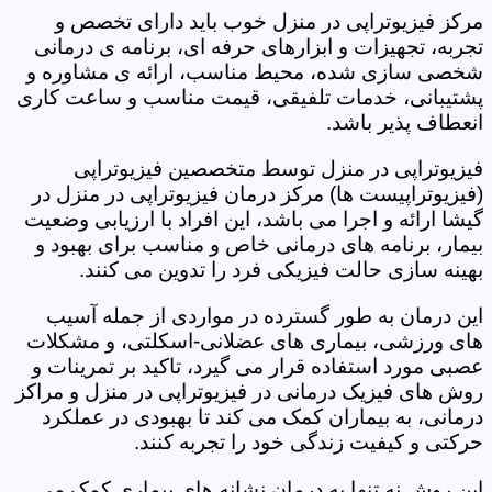
مرکز فیزیوتراپی در منزل خوب باید دارای تخصص و
تجربه، تجهیزات و ابزارهای حرفه ای، برنامه ی درمانی
شخصی سازی شده، محیط مناسب، ارائه ی مشاوره و
پشتیبانی، خدمات تلفیقی، قیمت مناسب و ساعت کاری
انعطاف پذیر باشد.
فیزیوتراپی در منزل توسط متخصصین فیزیوتراپی
(فیزیوتراپیست ها) مرکز درمان فیزیوتراپی در منزل در
گیشا ارائه و اجرا می باشد، این افراد با ارزیابی وضعیت
بیمار، برنامه های درمانی خاص و مناسب برای بهبود و
بهینه سازی حالت فیزیکی فرد را تدوین می کنند.
این درمان به طور گسترده در مواردی از جمله آسیب
های ورزشی، بیماری های عضلانی-اسکلتی، و مشکلات
عصبی مورد استفاده قرار می گیرد، تاکید بر تمرینات و
روش های فیزیک درمانی در فیزیوتراپی در منزل و مراکز
درمانی، به بیماران کمک می کند تا بهبودی در عملکرد
حرکتی و کیفیت زندگی خود را تجربه کنند.
این روش نه تنها به درمان نشانه های بیماری کمک می