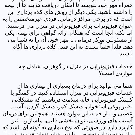
همراه مهر خود بنویسد تا امکان دریافت هزینه ها از بیمه
را داشته باشید. یکی دیگر از روش های کلاه برداری این
است که در برخی مراکز درمانی، فردی غیرمتخصص را به
عنوان فیزیوتراپ برای فیزیوتراپی در منزل می فرستند.
اما نکته آنجا است که هنگام ارائه گواهی برای بیمه، یکی
از مسئولین مرکز درمانی با مهر خود، آن را به شما می
دهد. فلذا حتماً نسبت به این قبیل کلاه برداری ها آگاه
باشید.
خدمات فیزیوتراپی در منزل در گوهران، شامل چه
مواردی است؟
شما می توانید برای درمان بسیاری از بیماری ها از
خدمات فیزیوتراپی در منزل استفاده کنید. در گفتگو با
کلینیک فیزیوتراپی خانه سلامت دریافتیم که مشکلاتی
نظیر پوکی استخوان، دیسک کمر، دیسک گردن، آسیب
عصبی و... از جمله این موارد هستند. همچنین برای درمان
آسیب های ورزشی، توان بخشی قلبی، ماساژ و... نیز
کاربرد دارد. در صورتی که نوع بیماری به گونه ای باشد که
نیاز به تجهیزات تخصصی باشد، شاید نتوان فیزیوتراپی را