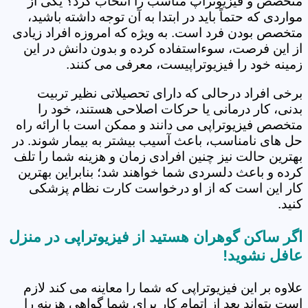
متخصص و فیزیوتراپ مناسب را انتخاب کرد؟ یکی از
مواردی که حتماً باید در ابتدا به آن توجه داشته باشید،
متخصص بودن فرد است. به ویژه که امروزه افراد زیادی
از این فرصت، سوءاستفاده کرده و بدون دانش در این
زمینه خود را فیزیوتراپیست، معرفی می کنند.
برخی افراد درحالی که دارای تحصیلاتی نظیر تربیت
بدنی، کار درمانی یا حرکات اصلاحی هستند، خود را
متخصص فیزیوتراپی می دانند و ممکن است با ارائه راه
حل های نامناسب، باعث آسیب بیشتر به بیمار شوند. در
بهترین حالت نیز چنین افرادی زمان و هزینه شما را تلف
کرده و باعث دلسردی شما خواهند شد؛ بنابراین بهترین
کار این است که از او درخواست کارت نظام پزشکی
کنید.
اگر ساکن گوهران هستید از فیزیوتراپی در منزل
عافل نشوید!
علاوه بر این فیزیوتراپی که شما را معاینه می کند لازم
است بتواند بعد از اتمام کار برای شما گواهی هزینه را