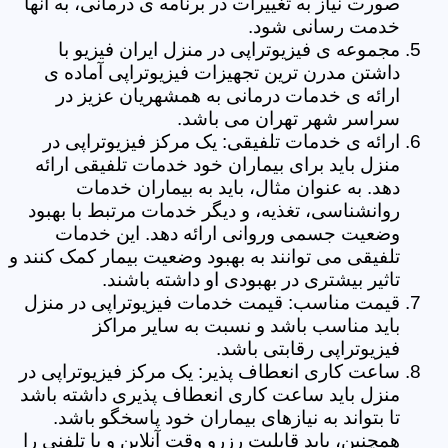
صورت نیاز به تغییرات در برنامه ی درمانی، به آنها
خدمت رسانی شود.
مجموعه ی فیزیوتراپی در منزل ایران فیزیو با
داشتن مدرن ترین تجهیزات فیزیوتراپی آماده ی
ارائه ی خدمات درمانی به همشهریان عزیز در
سراسر شهر تهران می باشد.
ارائه ی خدمات تلفیقی: یک مرکز فیزیوتراپی در
منزل باید برای بیماران خود خدمات تلفیقی ارائه
دهد. به عنوان مثال، باید به بیماران خدمات
روانشناسی، تغذیه، و دیگر خدمات مرتبط با بهبود
وضعیت جسمی وروانی ارائه دهد. این خدمات
تلفیقی می توانند به بهبود وضعیت بیمار کمک کنند و
تاثیر بیشتری در بهبودی او داشته باشند.
قیمت مناسب: قیمت خدمات فیزیوتراپی در منزل
باید مناسب باشد و نسبت به سایر مراکز
فیزیوتراپی رقابتی باشد.
ساعت کاری انعطاف پذیر: یک مرکز فیزیوتراپی در
منزل باید ساعت کاری انعطاف پذیری داشته باشد
تا بتواند به نیازهای بیماران خود پاسخگو باشد.
همچنین، باید قابلیت رزرو وقت آنلاین و یا تلفنی را