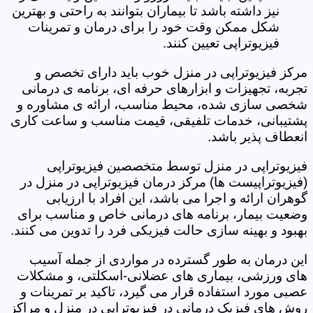
نیز داشته باشد تا بیماران بتوانند به راحتی و بهترین
شکل ممکن وقت خود را برای درمان و تمرینات
فیزیوتراپی تعیین کنند.
مرکز فیزیوتراپی در منزل خوب باید دارای تخصص و
تجربه، تجهیزات و ابزارهای حرفه ای، برنامه ی درمانی
شخصی سازی شده، محیط مناسب، ارائه ی مشاوره و
پشتیبانی، خدمات تلفیقی، قیمت مناسب و ساعت کاری
انعطاف پذیر باشد.
فیزیوتراپی در منزل توسط متخصصین فیزیوتراپی
(فیزیوتراپیست ها) مرکز درمان فیزیوتراپی در منزل در
گوهران ارائه و اجرا می باشد، این افراد با ارزیابی
وضعیت بیمار، برنامه های درمانی خاص و مناسب برای
بهبود و بهینه سازی حالت فیزیکی فرد را تدوین می کنند.
این درمان به طور گسترده در مواردی از جمله آسیب
های ورزشی، بیماری های عضلانی-اسکلتی، و مشکلات
عصبی مورد استفاده قرار می گیرد، تاکید بر تمرینات و
روش های فیزیک درمانی در فیزیوتراپی در منزل و مراکز