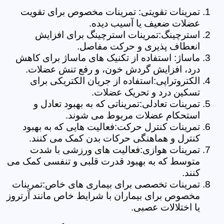
تمرینات تقویتی: تمرینات مخصوص برای تقویت
عضلات ضعیف یا آسیب دیده.
استرچینگ:تمرینات استرچینگ برای افزایش
انعطاف پذیری و حرکت مفاصل.
ماساژ: استفاده از تکنیک های ماساژ برای کاهش
درد، افزایش گردش خون، و رفع تنش عضلات.
الکتروتراپی:استفاده از جریان الکتریکی برای
تسکین درد و تحریک عضلات.
تمرینات تعادلی:تمریناتی که به بهبود تعادل و
استحکام عضلات مربوط می شوند.
تمرینات کنترل حرکت:فعالیت هایی که به بهبود
کنترل و هماهنگی حرکات بدن کمک می کنند.
تمرینات هوازی:فعالیت های ورزشی با شدت
متوسط که به بهبود قدرت قلبی و تنفسی کمک می
کنند.
تمرینات تخصصی برای بیماری های خاص:تمرینات
مخصوص برای بیماران با شرایط خاص مانند آرتروز
یا اختلالات عصبی.