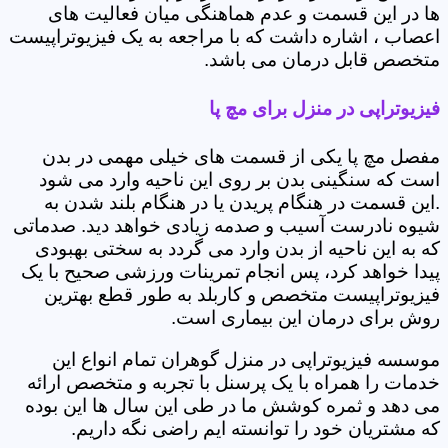
ها در این قسمت و عدم هماهنگی میان فعالیت های
اعصاب ، اشاره داشت که با مراجعه به یک فیزیوتراپیست
متخصص قابل درمان می باشد.
فیزیوتراپی در منزل برای مچ پا
مفصل مچ پا یکی از قسمت های خیلی مهمی در بدن
است که سنگینی بدن بر روی این ناحیه وارد می شود
.این قسمت در هنگام پریدن یا در هنگام بلند شدن به
شیوه نادرست آسیب و صدمه زیادی خواهد دید. صدماتی
که به این ناحیه از بدن وارد می گردد به سختی بهبودی
پیدا خواهد کرد، پس انجام تمرینات ورزشی صحیح با یک
فیزیوتراپیست متخصص و کاربلد به طور قطع بهترین
روش برای درمان این بیماری است.
موسسه فیزیوتراپی در منزل گوهران تمام انواع این
خدمات را همراه با یک پرسنل با تجربه و متخصص ارائه
می دهد و ثمره کوشش ما در طی این سال ها این بوده
که مشتریان خود را توانسته ایم راضی نگه داریم.