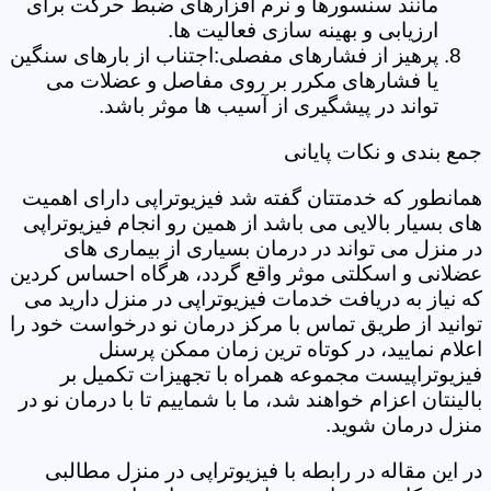
مانند سنسورها و نرم افزارهای ضبط حرکت برای
ارزیابی و بهینه سازی فعالیت ها.
پرهیز از فشارهای مفصلی:اجتناب از بارهای سنگین
یا فشارهای مکرر بر روی مفاصل و عضلات می
تواند در پیشگیری از آسیب ها موثر باشد.
جمع بندی و نکات پایانی
همانطور که خدمتتان گفته شد فیزیوتراپی دارای اهمیت
های بسیار بالایی می باشد از همین رو انجام فیزیوتراپی
در منزل می تواند در درمان بسیاری از بیماری های
عضلانی و اسکلتی موثر واقع گردد، هرگاه احساس کردین
که نیاز به دریافت خدمات فیزیوتراپی در منزل دارید می
توانید از طریق تماس با مرکز درمان نو درخواست خود را
اعلام نمایید، در کوتاه ترین زمان ممکن پرسنل
فیزیوتراپیست مجموعه همراه با تجهیزات تکمیل بر
بالینتان اعزام خواهند شد، ما با شماییم تا با درمان نو در
منزل درمان شوید.
در این مقاله در رابطه با فیزیوتراپی در منزل مطالبی