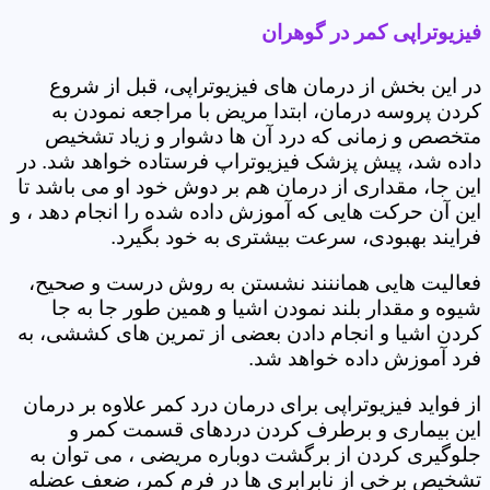
فیزیوتراپی کمر در گوهران
در این بخش از درمان های فیزیوتراپی، قبل از شروع
کردن پروسه درمان، ابتدا مریض با مراجعه نمودن به
متخصص و زمانی که درد آن ها دشوار و زیاد تشخیص
داده شد، پیش پزشک فیزیوتراپ فرستاده خواهد شد. در
این جا، مقداری از درمان هم بر دوش خود او می باشد تا
این آن حرکت هایی که آموزش داده شده را انجام دهد ، و
فرایند بهبودی، سرعت بیشتری به خود بگیرد.
فعالیت هایی هماننند نشستن به روش درست و صحیح،
شیوه و مقدار بلند نمودن اشیا و همین طور جا به جا
کردن اشیا و انجام دادن بعضی از تمرین های کششی، به
فرد آموزش داده خواهد شد.
از فواید فیزیوتراپی برای درمان درد کمر علاوه بر درمان
این بیماری و برطرف کردن دردهای قسمت کمر و
جلوگیری کردن از برگشت دوباره مریضی ، می توان به
تشخیص برخی از نابرابری ها در فرم کمر، ضعف عضله