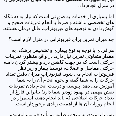
در منزل انجام داد.
اما بسیاری از خدمات به صورتی است که نیاز به دستگاه
های تخصصی نداشته و صرفاً با انجام تمرینات صحیح و
گوش دادن به توصیه های فیزیوتراپ، قابل درمان هستند.
چه میزان تمرین برای فیزیوتراپی در منزل لازم است؟
هر فردی با توجه به نوع بیماری و تشخیص پزشک، به
مقدار متفاوتی تمرین نیاز دارد. در واقع منظور، تمرینات
حرکتی است که در جهت کاهش درد و بیشتر کردن دامنه
حرکتی مفاصل و عضلات، توسط بیمار و زیر نظر
فیزیوتراپ انجام می شود. فیزیوتراپ میزان دقیق تعداد
حرکات را به شما گفته و نحوه انجام آن را به شما
آموزش می دهد. پیوسته و درست انجام دادن تمرینات
نقش مهمی در بهبود زودتر شما دارد؛ بنابراین فارغ از
تعداد حرکات اصلاحی که باید انجام دهید، استمرار در
انجام روزانه آن ها از اهمیت زیادی برخوردار است.
پس تا رسیدن به نتیجه مطلوب و تأیید فیزیوتراپیست،