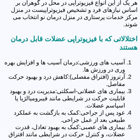
هر یک از این انواع فیزیوتراپی در محل در گوهران بر
اساس نیازهای فرد و تشخیص فیزیوتراپیست در منزل
مرکز خدمات پرستاری در منزل درمان نو انتخاب می
شوند.
اختلالاتی که با فیزیوتراپی عضلات قابل درمان
هستند
آسیب های ورزشی:درمان آسیب ها و افزایش بهره
وری در ورزش ها.
آرتروز (افتراق مفصلی):کاهش درد و بهبود حرکت
مفاصل.
بیماری های عضلانی-اسکلتی:مدیریت درد و بهبود
قابلیت حرکت در شرایطی مانند فیبرومیالژیا یا
اسپاسم عضلات.
عود پس از جراحی:کمک به بازگشت به عملکرد
طبیعی بعد از عمل جراحی.
بیماری های عصبی:کمک به بهبود تعادل، قدرت
عضلات، و کنترل حرکت در شرایطی مانند افتراق