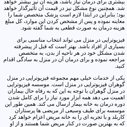
بیشتری برای درمان نیاز باشد، هزینه آن نیز بیشتر خواهد
شد. همچنین نوع مشکل نیز در قیمت آن تأثیرگذار خواهد
بود؛ بنابراین در ابتدا لازم است پزشک متخصص شما را
معاینه نموده و پس از مشخص کردن این موارد، کل مبلغ
هزینه درمان به صورت قطعی به شما گفته شود.
فیزیوتراپی در منزل می تواند انتخاب مناسبی برای
بسیاری از افراد باشد. بهتر است که قبل از پیشرفته
شدن مشکل خود در هر ناحیه از بدن، به متخصص
مراجعه نموده و برای درمان آن در منزل به سادگی اقدام
کنید.
یکی از خدمات خیلی مهم مجموعه فیزیوتراپی در منزل
گوهران فیزیوتراپی در منزل است. موسسه فیزیوتراپی
در منزل گوهران با توجه به این که به رفاه حال بیماران
اهمیت می دهد همه ابزار مورد نیاز را برای کامل شدن
دوره درمان به خانه بیمار ارسال می کند. همین طور این
موسسه برای طیف وسیعی از مریضی ها پرستاران
کاربلد و با تجربه ای را به خانه مریض اعزام خواهد کرد
که به بهترین صورت در کنار مریض شما هستند و از او