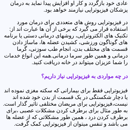
عادی خود بازگردد و کار او افزایش پیدا نماید به درمان
پزشکان فیزیوتراپی نیازمند خواهد بود.
در فیزیوتراپی روش های متعددی برای درمان مورد
استفاده قرار می گیرد که برخی از آن ها عبارت اند از:
تکنیک های الکتروتراپی، روشهای درمانی دستی یا برنامه
های گوناگون ورزشی، کشیدن عضله ها، ماساژ دادن
قسمت های مختلف بدن، انجام طب سوزنی، گرما
درمانی و همین طور سرما درمانی.همه این انواع خدمات
را شما عزیزان میتواند در خانه دریافت کنید.
در چه مواردی به فیزیوتراپی نیاز داریم؟
فیزیوتراپی فقط برای بیمارانی که سکته مغزی نموده اند
یا دچار شکستگی در یک قسمت از بدن خود شده اند
نیست،فیزیوتراپی برای مریضان مختلفی تاثیر گذار است.
به طور مثال برای برطرف کردن مشکلات عصبی ،برای
برطرف کردن درد ، همین طور مشکلاتی که از عضله ها
می باشد و تنفس میتوان از فیزیوتراپی کمک گرفت.