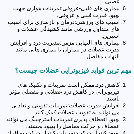
عصبی.
بیماری های قلبی-عروقی:تمرینات هوازی جهت
بهبود قدرت قلبی و عروقی.
آسیب های ورزشی:درمان و بازسازی برای آسیب
های متداول ورزشی مانند کشیدگی عضلات و
اسپرین.
بیماری های التهابی مزمن:مدیریت درد و افزایش
قدرت عضلات در بیماران با بیماری هایی مانند
التهاب مفاصل.
مهم ترین فواید فیزیوتراپی عضلات چیست؟
کاهش درد:ممکن است تمرینات و تکنیک های
فیزیوتراپی در کاهش درد عضلانی و مفصلی مؤثر
باشند.
افزایش قدرت عضلات:تمرینات تقویتی و تعادلی
می توانند به تقویت عضلات کمک کنند.
بهبود انعطاف پذیری:تمرینات استرچینگ می توانند
انعطاف و حرکت مفاصل را بهبود بخشند.
بهبود کنترل حرکت:تمرینات کنترل حرکت به افراد