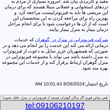
مفید و کاربردی بیان شد. امروزه بسیاری از مردم به
دردهای استخوانی و عضلانی مبتلا هستند که برای درمان
این مریضی ها باید به فیزیوتراپیست مراجعه کرد. و
بهترین راه برای مراجعه کردن به این متخصصان این
است که از آن ها درخواست شود تا برای انجام مراحل
درمان بیمار به منزل بیمار بیایند.
شرکت فیزیوتراپی در منزل در گوهران
که خدمات
درمانی ارائه می کند این خدمت را نیز انجام می دهد و در
صورتی که همشهریان عزیز تمایل به دعوت از فیزیوتراپ
به منزل داشته باشد می تواند با مجموعه فیزیوتراپی در
منزل گوهران ارتباط برقرار کند و از خدمات این مجموعه
بهره مند شود.
تاریخ انتشار:
8/26/2024 10:01:43 AM
تلفن تماس فوری:
اگر ساکن گوهران هستید از فیزیوتراپی در منزل عافل نشوید!
tel:09106210197