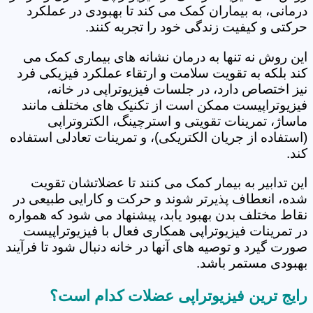
درمانی، به بیماران کمک می کند تا بهبودی در عملکرد
حرکتی و کیفیت زندگی خود را تجربه کنند.
این روش نه تنها به درمان نشانه های بیماری کمک می
کند بلکه به تقویت سلامت و ارتقاء عملکرد فیزیکی فرد
نیز اختصاص دارد، در جلسات فیزیوتراپی در خانه،
فیزیوتراپیست ممکن است از تکنیک های مختلف مانند
ماساژ، تمرینات تقویتی و استرچینگ، الکتروتراپی
(استفاده از جریان الکتریکی)، و تمرینات تعادلی استفاده
کند.
این تدابیر به بیمار کمک می کنند تا عضلاتشان تقویت
شده، انعطاف پذیرتر شوند و حرکت و کارایی طبیعی در
نقاط مختلف بدن بهبود یابد، پیشنهاد می شود که همواره
در تمرینات فیزیوتراپی همکاری فعال با فیزیوتراپیست
صورت گیرد و توصیه های آنها در خانه دنبال شود تا فرآیند
بهبودی مستمر باشد.
رایج ترین فیزیوتراپی عضلات کدام است؟