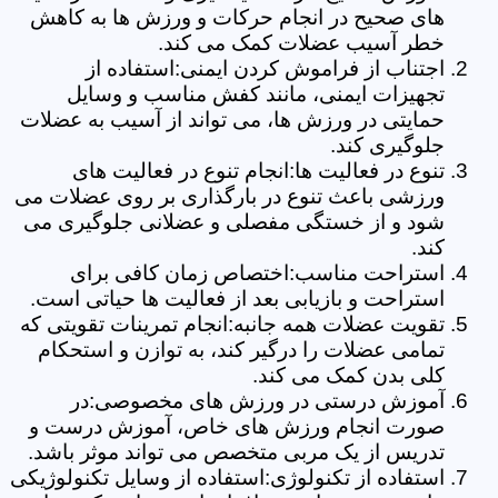
های صحیح در انجام حرکات و ورزش ها به کاهش
خطر آسیب عضلات کمک می کند.
اجتناب از فراموش کردن ایمنی:استفاده از
تجهیزات ایمنی، مانند کفش مناسب و وسایل
حمایتی در ورزش ها، می تواند از آسیب به عضلات
جلوگیری کند.
تنوع در فعالیت ها:انجام تنوع در فعالیت های
ورزشی باعث تنوع در بارگذاری بر روی عضلات می
شود و از خستگی مفصلی و عضلانی جلوگیری می
کند.
استراحت مناسب:اختصاص زمان کافی برای
استراحت و بازیابی بعد از فعالیت ها حیاتی است.
تقویت عضلات همه جانبه:انجام تمرینات تقویتی که
تمامی عضلات را درگیر کند، به توازن و استحکام
کلی بدن کمک می کند.
آموزش درستی در ورزش های مخصوصی:در
صورت انجام ورزش های خاص، آموزش درست و
تدریس از یک مربی متخصص می تواند موثر باشد.
استفاده از تکنولوژی:استفاده از وسایل تکنولوژیکی