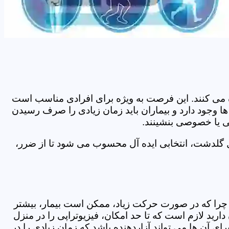
اده می کنند. این فرصت به ویژه برای افرادی مناسب است
ا وجود دارد و بیماران باید زمان زیادی را صرف رسیدن
می یا خصوصی بنشینند.
ل گلدشت، انتخابی ایده آل محسوب می شود تا از ضرر،
د. چرا که در صورت حرکت زیاد، ممکن است بیمار، بیشتر
ید لازم است که تا حد امکان، فیزیوتراپی را در منزل
ی آن ها می تواند آزاردهنده باشد که زمان زیادی را در