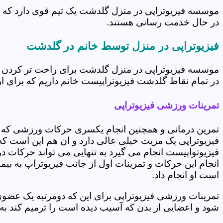
موسسه فیزیوتراپی در منزل گلدشت یک تیم قوی دارد که در
در حال خدمت رسانی هستند.
فیزیوتراپی در منزل توسط خانم در گلدشت
موسسه فیزیوتراپی در منزل گلدشت برای راحت تر کردن ش
در تمام نقاط گلدشت فیزیوتراپیست خانم داریم که برای ارا
تمرینات ورزشی فیزیوتراپی
تمرین درمانی و همچنین انجام یکسری حرکات ورزشی که 
فیزیوتراپی یک مزیت خیلی عالی دارد و ان هم این است که 
فیزیوتواپیست انجام می گیرد به تنهایی می تواند حرکات در
انجام این حرکات و تمرینات اول از جانب فیزیوتراپ به بی
است او انجام داد.
تمرینات ورزشی فیزیوتراپی برای این که دومرتبه یک عض
شود و اعضایی از بدن که آسیب دیده است را ترمیم کند ب