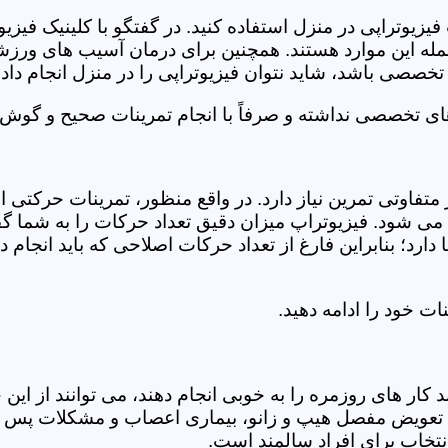
فیزیوتراپی در منزل استفاده کنید. در گفتگو با کلینیک فیز
 این موارد هستند. همچنین برای درمان آسیب های ورزشی، ت
تخصصی باشد، شاید نتوان فیزیوتراپی را در منزل انجام داد.
ای تخصصی نداشته و صرفاً با انجام تمرینات صحیح و گوش د
 متفاوتی تمرین نیاز دارد. در واقع منظور، تمرینات حرکت
ی شود. فیزیوتراپ میزان دقیق تعداد حرکات را به شما گفت
د؛ بنابراین فارغ از تعداد حرکات اصلاحی که باید انجام دهی
ت خود را ادامه دهید.
ر های روزمره را به خوبی انجام دهند، می توانند از این خد
عویض مفصل هیپ و زانو، بیماری اعصاب و مشکلات پس از ج
تخاب برای افراد سالمند است.