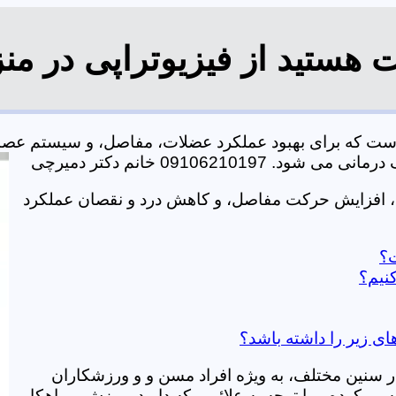
هستید از فیزیوتراپی در من
ست که برای بهبود عملکرد عضلات، مفاصل، و سیستم عصب
0910621 خانم دکتر دمیرچی
، افزایش حرکت مفاصل، و کاهش درد و نقصان عملکرد
ت؟
نیم؟
ای زیر را داشته باشد؟
در سنین مختلف، به ویژه افراد مسن و و ورزشکاران
ی کرده و با توجه به علائمی که دارید، ورزش و راهکار