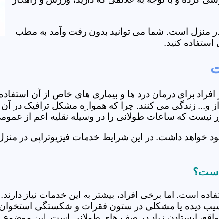
ی در منزل است. شما می توانید بدون رفت وآمد به مطب
استفاده کنید.
ت
از افراد برای درمان درد ها و بیماری های خاص از آن استف
و... زندگی می کنند. چرا که همواره مشکل ترافیک در آن ه
دور نیست که ساعات طولانی را در وسیله نقلیه اعم از عمو
ود خواهد داشت. در این شرایط خدمات فیزیوتراپی در منز
 است؟
فاده است. اما برخی افراد، بیشتر به این خدمات نیاز دارن
سیب دیده یا مشکلی در ستون فقرات و شکستگی استخوان دار
مواقع، ایستادن زیاد در صف های طولانی است. این موضوع برا