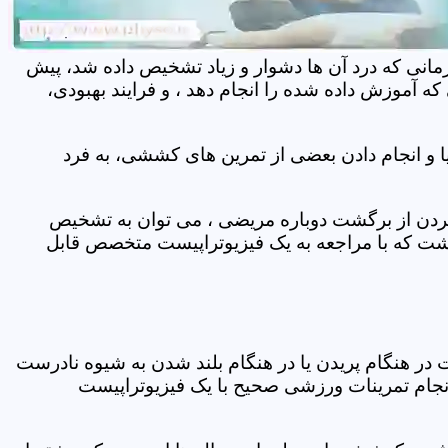
مانی که درد آن ها دشوار و زیاد تشخیص داده شد، پیش
 آموزش داده شده را انجام دهد ، و فرایند بهبودی،
 و انجام دادن بعضی از تمرین های کششی، به فرد
 کردن از برگشت دوباره مریضی ، می توان به تشخیص
شت که با مراجعه به یک فیزیوتراپیست متخصص قابل
ر هنگام پریدن یا در هنگام بلند شدن به شیوه نادرست
انجام تمرینات ورزشی صحیح با یک فیزیوتراپیست