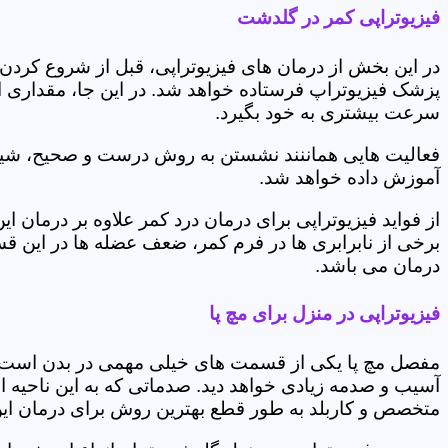
فیزیوتراپی کمر در گلدشت
در این بخش از درمان های فیزیوتراپی، قبل از شروع کردن
پزشک فیزیوتراپ فرستاده خواهد شد. در این جا، مقداری از
سرعت بیشتری به خود بگیرد.
فعالیت هایی هماننند نشستن به روش درست و صحیح، شیوه و
آموزش داده خواهد شد.
از فواید فیزیوتراپی برای درمان درد کمر علاوه بر درم
برخی از نابرابری ها در فرم کمر، ضعف عضله ها در این 
درمان می باشد.
فیزیوتراپی در منزل برای مچ پا
مفصل مچ پا یکی از قسمت های خیلی مهمی در بدن است که 
آسیب و صدمه زیادی خواهد دید. صدماتی که به این ناحیه ا
متخصص و کاربلد به طور قطع بهترین روش برای درمان ای