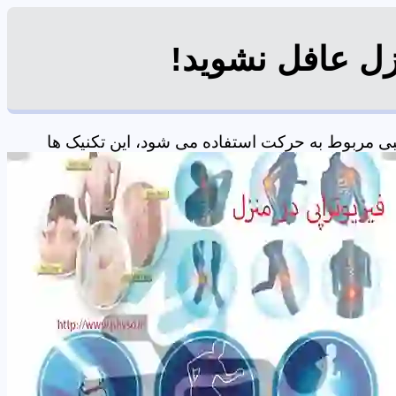
زل عافل نشوید!
ی مربوط به حرکت استفاده می شود، این تکنیک ها