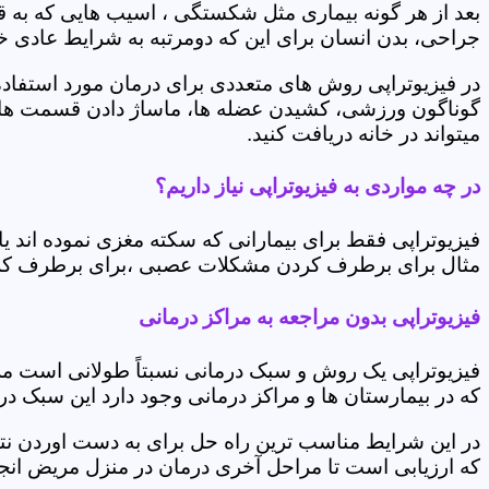
بعد از هر گونه بیماری مثل شکستگی ، اسیب هایی که به
جراحی، بدن انسان برای این که دومرتبه به شرایط عادی خود 
در فیزیوتراپی روش های متعددی برای درمان مورد استفاده 
گوناگون ورزشی، کشیدن عضله ها، ماساژ دادن قسمت های 
میتواند در خانه دریافت کنید.
در چه مواردی به فیزیوتراپی نیاز داریم؟
فیزیوتراپی فقط برای بیمارانی که سکته مغزی نموده اند 
مثال برای برطرف کردن مشکلات عصبی ،برای برطرف کردن 
فیزیوتراپی بدون مراجعه به مراکز درمانی
فیزیوتراپی یک روش و سبک درمانی نسبتاً طولانی است م
که در بیمارستان ها و مراکز درمانی وجود دارد این سبک در
در این شرایط مناسب ترین راه حل برای به دست اوردن نتی
که ارزیابی است تا مراحل آخری درمان در منزل مریض انجا