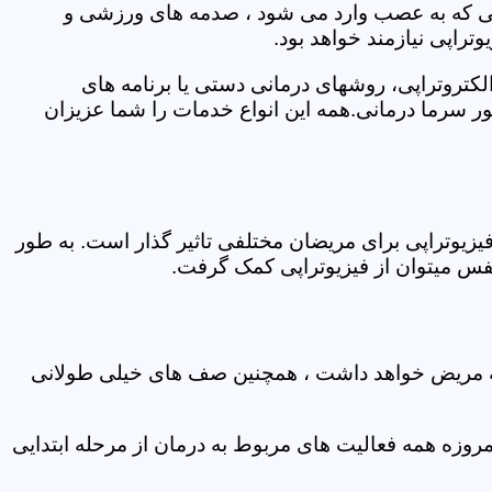
اتی که به عصب وارد می شود ، صدمه های ورزشی و
تراپی نیازمند خواهد بود.
الکتروتراپی، روشهای درمانی دستی یا برنامه های
سرما درمانی.همه این انواع خدمات را شما عزیزان
زیوتراپی برای مریضان مختلفی تاثیر گذار است. به طور
س میتوان از فیزیوتراپی کمک گرفت.
 که مریض خواهد داشت ، همچنین صف های خیلی طولانی
روزه همه فعالیت های مربوط به درمان از مرحله ابتدایی