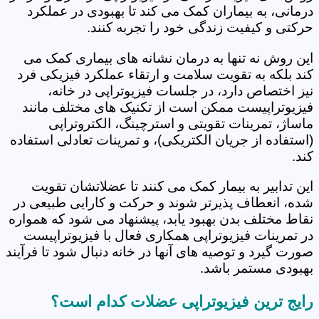
درمانی، به بیماران کمک می کند تا بهبودی در عملکرد
حرکتی و کیفیت زندگی خود را تجربه کنند.
این روش نه تنها به درمان نشانه های بیماری کمک می
کند بلکه به تقویت سلامت و ارتقاء عملکرد فیزیکی فرد
نیز اختصاص دارد، در جلسات فیزیوتراپی در خانه،
فیزیوتراپیست ممکن است از تکنیک های مختلف مانند
ماساژ، تمرینات تقویتی و استرچینگ، الکتروتراپی
(استفاده از جریان الکتریکی)، و تمرینات تعادلی استفاده
کند.
این تدابیر به بیمار کمک می کنند تا عضلاتشان تقویت
شده، انعطاف پذیرتر شوند و حرکت و کارایی طبیعی در
نقاط مختلف بدن بهبود یابد، پیشنهاد می شود که همواره
در تمرینات فیزیوتراپی همکاری فعال با فیزیوتراپیست
صورت گیرد و توصیه های آنها در خانه دنبال شود تا فرآیند
بهبودی مستمر باشد.
رایج ترین فیزیوتراپی عضلات کدام است؟