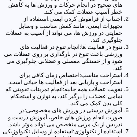
های صحیح در انجام حرکات و ورزش ها به کاهش
خطر آسیب عضلات کمک می کند.
اجتناب از فراموش کردن ایمنی:استفاده از
تجهیزات ایمنی، مانند کفش مناسب و وسایل
حمایتی در ورزش ها، می تواند از آسیب به عضلات
جلوگیری کند.
تنوع در فعالیت ها:انجام تنوع در فعالیت های
ورزشی باعث تنوع در بارگذاری بر روی عضلات می
شود و از خستگی مفصلی و عضلانی جلوگیری می
کند.
استراحت مناسب:اختصاص زمان کافی برای
استراحت و بازیابی بعد از فعالیت ها حیاتی است.
تقویت عضلات همه جانبه:انجام تمرینات تقویتی که
تمامی عضلات را درگیر کند، به توازن و استحکام
کلی بدن کمک می کند.
آموزش درستی در ورزش های مخصوصی:در
صورت انجام ورزش های خاص، آموزش درست و
تدریس از یک مربی متخصص می تواند موثر باشد.
استفاده از تکنولوژی:استفاده از وسایل تکنولوژیکی