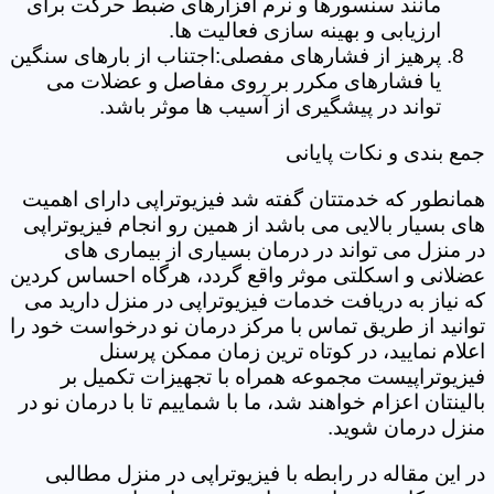
مانند سنسورها و نرم افزارهای ضبط حرکت برای
ارزیابی و بهینه سازی فعالیت ها.
پرهیز از فشارهای مفصلی:اجتناب از بارهای سنگین
یا فشارهای مکرر بر روی مفاصل و عضلات می
تواند در پیشگیری از آسیب ها موثر باشد.
جمع بندی و نکات پایانی
همانطور که خدمتتان گفته شد فیزیوتراپی دارای اهمیت
های بسیار بالایی می باشد از همین رو انجام فیزیوتراپی
در منزل می تواند در درمان بسیاری از بیماری های
عضلانی و اسکلتی موثر واقع گردد، هرگاه احساس کردین
که نیاز به دریافت خدمات فیزیوتراپی در منزل دارید می
توانید از طریق تماس با مرکز درمان نو درخواست خود را
اعلام نمایید، در کوتاه ترین زمان ممکن پرسنل
فیزیوتراپیست مجموعه همراه با تجهیزات تکمیل بر
بالینتان اعزام خواهند شد، ما با شماییم تا با درمان نو در
منزل درمان شوید.
در این مقاله در رابطه با فیزیوتراپی در منزل مطالبی