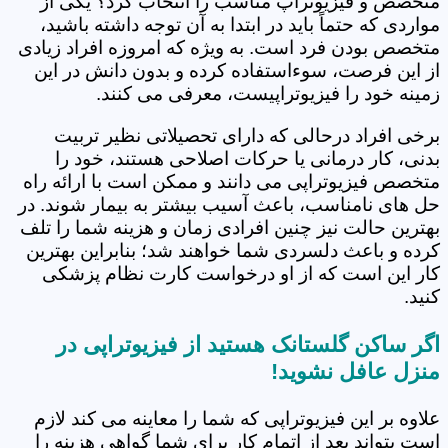
متخصص و فیزیوتراپ مناسب را انتخاب کرد؟ یکی از
مواردی که حتماً باید در ابتدا به آن توجه داشته باشید،
متخصص بودن فرد است. به ویژه که امروزه افراد زیادی
از این فرصت، سوءاستفاده کرده و بدون دانش در این
زمینه خود را فیزیوتراپیست، معرفی می کنند.
برخی افراد درحالی که دارای تحصیلاتی نظیر تربیت
بدنی، کار درمانی یا حرکات اصلاحی هستند، خود را
متخصص فیزیوتراپی می دانند و ممکن است با ارائه راه
حل های نامناسب، باعث آسیب بیشتر به بیمار شوند. در
بهترین حالت نیز چنین افرادی زمان و هزینه شما را تلف
کرده و باعث دلسردی شما خواهند شد؛ بنابراین بهترین
کار این است که از او درخواست کارت نظام پزشکی
کنید.
اگر ساکن گلستانک هستید از فیزیوتراپی در
منزل عافل نشوید!
علاوه بر این فیزیوتراپی که شما را معاینه می کند لازم
است بتواند بعد از اتمام کار برای شما گواهی هزینه را