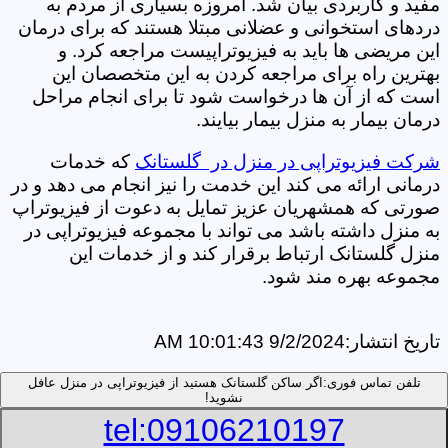
مفید و کاربردی بیان شد. امروزه بسیاری از مردم به
دردهای استخوانی و عضلانی مبتلا هستند که برای درمان
این مریضی ها باید به فیزیوتراپیست مراجعه کرد. و
بهترین راه برای مراجعه کردن به این متخصصان این
است که از آن ها درخواست شود تا برای انجام مراحل
درمان بیمار به منزل بیمار بیایند.
شرکت فیزیوتراپی در منزل در گلستانک
که خدمات
درمانی ارائه می کند این خدمت را نیز انجام می دهد و در
صورتی که همشهریان عزیز تمایل به دعوت از فیزیوتراپ
به منزل داشته باشد می تواند با مجموعه فیزیوتراپی در
منزل گلستانک ارتباط برقرار کند و از خدمات این
مجموعه بهره مند شود.
تاریخ انتشار:
9/2/2024 10:01:43 AM
تلفن تماس فوری:
اگر ساکن گلستانک هستید از فیزیوتراپی در منزل عافل
نشوید!
tel:09106210197