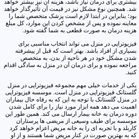
بیشتری برای درمان نیاز باشد، هزینه آن نیز بیشتر خواهد
شد. همچنین نوع مشکل نیز در قیمت آن تأثیرگذار خواهد
بود؛ بنابراین در ابتدا لازم است پزشک متخصص شما را
معاینه نموده و پس از مشخص کردن این موارد، کل مبلغ
هزینه درمان به صورت قطعی به شما گفته شود.
فیزیوتراپی در منزل می تواند انتخاب مناسبی برای
بسیاری از افراد باشد. بهتر است که قبل از پیشرفته
شدن مشکل خود در هر ناحیه از بدن، به متخصص
مراجعه نموده و برای درمان آن در منزل به سادگی اقدام
کنید.
یکی از خدمات خیلی مهم مجموعه فیزیوتراپی در منزل
گلستانک فیزیوتراپی در منزل است. موسسه فیزیوتراپی
در منزل گلستانک با توجه به این که به رفاه حال بیماران
اهمیت می دهد همه ابزار مورد نیاز را برای کامل شدن
دوره درمان به خانه بیمار ارسال می کند. همین طور این
موسسه برای طیف وسیعی از مریضی ها پرستاران
کاربلد و با تجربه ای را به خانه مریض اعزام خواهد کرد
که به بهترین صورت در کنار مریض شما هستند و از او