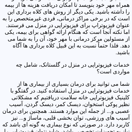
همراه مهر خود بنویسد تا امکان دریافت هزینه ها از بیمه
را داشته باشید. یکی دیگر از روش های کلاه برداری این
است که در برخی مراکز درمانی، فردی غیرمتخصص را به
عنوان فیزیوتراپ برای فیزیوتراپی در منزل می فرستند.
اما نکته آنجا است که هنگام ارائه گواهی برای بیمه، یکی
از مسئولین مرکز درمانی با مهر خود، آن را به شما می
دهد. فلذا حتماً نسبت به این قبیل کلاه برداری ها آگاه
باشید.
خدمات فیزیوتراپی در منزل در گلستانک، شامل چه
مواردی است؟
شما می توانید برای درمان بسیاری از بیماری ها از
خدمات فیزیوتراپی در منزل استفاده کنید. در گفتگو با
کلینیک فیزیوتراپی خانه سلامت دریافتیم که مشکلاتی
نظیر پوکی استخوان، دیسک کمر، دیسک گردن، آسیب
عصبی و... از جمله این موارد هستند. همچنین برای درمان
آسیب های ورزشی، توان بخشی قلبی، ماساژ و... نیز
کاربرد دارد. در صورتی که نوع بیماری به گونه ای باشد که
نیاز به تجهیزات تخصصی باشد، شاید نتوان فیزیوتراپی را