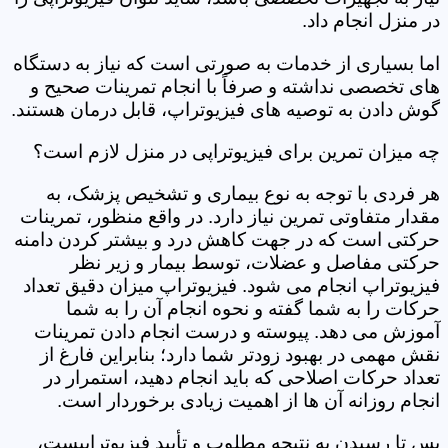
در منزل انجام داد.
اما بسیاری از خدمات به صورتی است که نیاز به دستگاه
های تخصصی نداشته و صرفاً با انجام تمرینات صحیح و
گوش دادن به توصیه های فیزیوتراپ، قابل درمان هستند.
چه میزان تمرین برای فیزیوتراپی در منزل لازم است؟
هر فردی با توجه به نوع بیماری و تشخیص پزشک، به
مقدار متفاوتی تمرین نیاز دارد. در واقع منظور، تمرینات
حرکتی است که در جهت کاهش درد و بیشتر کردن دامنه
حرکتی مفاصل و عضلات، توسط بیمار و زیر نظر
فیزیوتراپ انجام می شود. فیزیوتراپ میزان دقیق تعداد
حرکات را به شما گفته و نحوه انجام آن را به شما
آموزش می دهد. پیوسته و درست انجام دادن تمرینات
نقش مهمی در بهبود زودتر شما دارد؛ بنابراین فارغ از
تعداد حرکات اصلاحی که باید انجام دهید، استمرار در
انجام روزانه آن ها از اهمیت زیادی برخوردار است.
پس تا رسیدن به نتیجه مطلوب و تأیید فیزیوتراپیست،