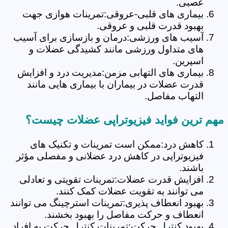
عصبی.
بیماری های قلبی-عروقی:تمرینات هوازی جهت
بهبود قدرت قلبی و عروقی.
آسیب های ورزشی:درمان و بازسازی برای آسیب
های متداول ورزشی مانند کشیدگی عضلات و
اسپرین.
بیماری های التهابی مزمن:مدیریت درد و افزایش
قدرت عضلات در بیماران با بیماری هایی مانند
التهاب مفاصل.
مهم ترین فواید فیزیوتراپی عضلات چیست؟
کاهش درد:ممکن است تمرینات و تکنیک های
فیزیوتراپی در کاهش درد عضلانی و مفصلی مؤثر
باشند.
افزایش قدرت عضلات:تمرینات تقویتی و تعادلی
می توانند به تقویت عضلات کمک کنند.
بهبود انعطاف پذیری:تمرینات استرچینگ می توانند
انعطاف و حرکت مفاصل را بهبود بخشند.
بهبود کنترل حرکت:تمرینات کنترل حرکت به افراد