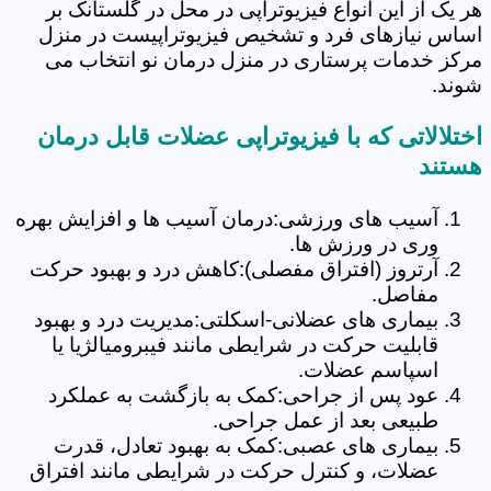
هر یک از این انواع فیزیوتراپی در محل در گلستانک بر
اساس نیازهای فرد و تشخیص فیزیوتراپیست در منزل
مرکز خدمات پرستاری در منزل درمان نو انتخاب می
شوند.
اختلالاتی که با فیزیوتراپی عضلات قابل درمان
هستند
آسیب های ورزشی:درمان آسیب ها و افزایش بهره
وری در ورزش ها.
آرتروز (افتراق مفصلی):کاهش درد و بهبود حرکت
مفاصل.
بیماری های عضلانی-اسکلتی:مدیریت درد و بهبود
قابلیت حرکت در شرایطی مانند فیبرومیالژیا یا
اسپاسم عضلات.
عود پس از جراحی:کمک به بازگشت به عملکرد
طبیعی بعد از عمل جراحی.
بیماری های عصبی:کمک به بهبود تعادل، قدرت
عضلات، و کنترل حرکت در شرایطی مانند افتراق