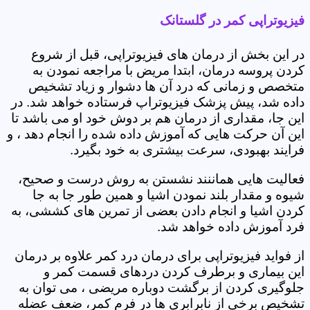
فیزیوتراپی کمر در گلستانک
در این بخش از درمان های فیزیوتراپی، قبل از شروع
کردن پروسه درمان، ابتدا مریض با مراجعه نمودن به
متخصص و زمانی که درد آن ها دشوار و زیاد تشخیص
داده شد، پیش پزشک فیزیوتراپ فرستاده خواهد شد. در
این جا، مقداری از درمان هم بر دوش خود او می باشد تا
این آن حرکت هایی که آموزش داده شده را انجام دهد ، و
فرایند بهبودی، سرعت بیشتری به خود بگیرد.
فعالیت هایی هماننند نشستن به روش درست و صحیح،
شیوه و مقدار بلند نمودن اشیا و همین طور جا به جا
کردن اشیا و انجام دادن بعضی از تمرین های کششی، به
فرد آموزش داده خواهد شد.
از فواید فیزیوتراپی برای درمان درد کمر علاوه بر درمان
این بیماری و برطرف کردن دردهای قسمت کمر و
جلوگیری کردن از برگشت دوباره مریضی ، می توان به
تشخیص برخی از نابرابری ها در فرم کمر، ضعف عضله