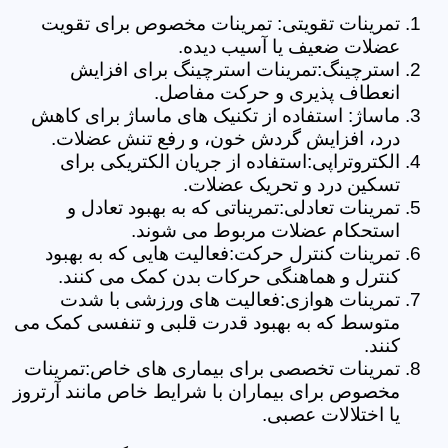
تمرینات تقویتی: تمرینات مخصوص برای تقویت
عضلات ضعیف یا آسیب دیده.
استرچینگ:تمرینات استرچینگ برای افزایش
انعطاف پذیری و حرکت مفاصل.
ماساژ: استفاده از تکنیک های ماساژ برای کاهش
درد، افزایش گردش خون، و رفع تنش عضلات.
الکتروتراپی:استفاده از جریان الکتریکی برای
تسکین درد و تحریک عضلات.
تمرینات تعادلی:تمریناتی که به بهبود تعادل و
استحکام عضلات مربوط می شوند.
تمرینات کنترل حرکت:فعالیت هایی که به بهبود
کنترل و هماهنگی حرکات بدن کمک می کنند.
تمرینات هوازی:فعالیت های ورزشی با شدت
متوسط که به بهبود قدرت قلبی و تنفسی کمک می
کنند.
تمرینات تخصصی برای بیماری های خاص:تمرینات
مخصوص برای بیماران با شرایط خاص مانند آرتروز
یا اختلالات عصبی.