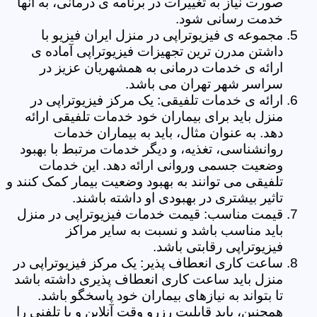
صورت نیاز به تغییرات در برنامه ی درمانی، به آنها
خدمت رسانی شود.
مجموعه ی فیزیوتراپی در منزل ایران فیزیو با
داشتن مدرن ترین تجهیزات فیزیوتراپی آماده ی
ارائه ی خدمات درمانی به همشهریان عزیز در
سراسر شهر تهران می باشد.
ارائه ی خدمات تلفیقی: یک مرکز فیزیوتراپی در
منزل باید برای بیماران خود خدمات تلفیقی ارائه
دهد. به عنوان مثال، باید به بیماران خدمات
روانشناسی، تغذیه، و دیگر خدمات مرتبط با بهبود
وضعیت جسمی وروانی ارائه دهد. این خدمات
تلفیقی می توانند به بهبود وضعیت بیمار کمک کنند و
تاثیر بیشتری در بهبودی او داشته باشند.
قیمت مناسب: قیمت خدمات فیزیوتراپی در منزل
باید مناسب باشد و نسبت به سایر مراکز
فیزیوتراپی رقابتی باشد.
ساعت کاری انعطاف پذیر: یک مرکز فیزیوتراپی در
منزل باید ساعت کاری انعطاف پذیری داشته باشد
تا بتواند به نیازهای بیماران خود پاسخگو باشد.
همچنین، باید قابلیت رزرو وقت آنلاین و یا تلفنی را