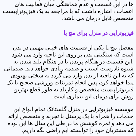
ها در این قسمت و عدم هماهنگی میان فعالیت های
اعصاب ، اشاره داشت که با مراجعه به یک فیزیوتراپیست
متخصص قابل درمان می باشد.
فیزیوتراپی در منزل برای مچ پا
مفصل مچ پا یکی از قسمت های خیلی مهمی در بدن
است که سنگینی بدن بر روی این ناحیه وارد می شود
.این قسمت در هنگام پریدن یا در هنگام بلند شدن به
شیوه نادرست آسیب و صدمه زیادی خواهد دید. صدماتی
که به این ناحیه از بدن وارد می گردد به سختی بهبودی
پیدا خواهد کرد، پس انجام تمرینات ورزشی صحیح با یک
فیزیوتراپیست متخصص و کاربلد به طور قطع بهترین
روش برای درمان این بیماری است.
موسسه فیزیوتراپی در منزل گلستانک تمام انواع این
خدمات را همراه با یک پرسنل با تجربه و متخصص ارائه
می دهد و ثمره کوشش ما در طی این سال ها این بوده
که مشتریان خود را توانسته ایم راضی نگه داریم.