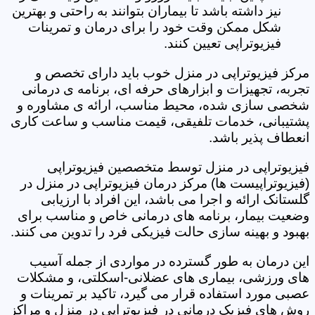
نیز داشته باشد تا بیماران بتوانند به راحتی و بهترین
شکل ممکن وقت خود را برای درمان و تمرینات
فیزیوتراپی تعیین کنند.
مرکز فیزیوتراپی در منزل خوب باید دارای تخصص و
تجربه، تجهیزات و ابزارهای حرفه ای، برنامه ی درمانی
شخصی سازی شده، محیط مناسب، ارائه ی مشاوره و
پشتیبانی، خدمات تلفیقی، قیمت مناسب و ساعت کاری
انعطاف پذیر باشد.
فیزیوتراپی در منزل توسط متخصصین فیزیوتراپی
(فیزیوتراپیست ها) مرکز درمان فیزیوتراپی در منزل در
گلستانک ارائه و اجرا می باشد، این افراد با ارزیابی
وضعیت بیمار، برنامه های درمانی خاص و مناسب برای
بهبود و بهینه سازی حالت فیزیکی فرد را تدوین می کنند.
این درمان به طور گسترده در مواردی از جمله آسیب
های ورزشی، بیماری های عضلانی-اسکلتی، و مشکلات
عصبی مورد استفاده قرار می گیرد، تاکید بر تمرینات و
روش های فیزیک درمانی در فیزیوتراپی در منزل و مراکز