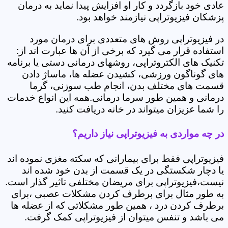
عادی خود بازگردد و کار او افزایش پیدا نماید به درمان
پزشکان فیزیوتراپی نیازمند خواهد بود.
در فیزیوتراپی روش های متعددی برای درمان مورد
استفاده قرار می گیرد که برخی از آن ها عبارت اند از:
تکنیک های الکتروتراپی، روشهای درمانی دستی یا برنامه
های گوناگون ورزشی، کشیدن عضله ها، ماساژ دادن
قسمت های مختلف بدن، انجام طب سوزنی، گرما
درمانی و همین طور سرما درمانی.همه این انواع خدمات
را شما عزیزان میتواند در خانه دریافت کنید.
در چه مواردی به فیزیوتراپی نیاز داریم؟
فیزیوتراپی فقط برای بیمارانی که سکته مغزی نموده اند
یا دچار شکستگی در یک قسمت از بدن خود شده اند
نیست،فیزیوتراپی برای مریضان مختلفی تاثیر گذار است.
به طور مثال برای برطرف کردن مشکلات عصبی ،برای
برطرف کردن درد ، همین طور مشکلاتی که از عضله ها
می باشد و تنفس میتوان از فیزیوتراپی کمک گرفت.