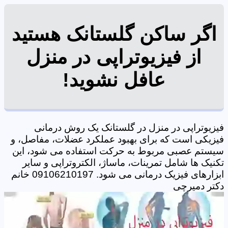
اگر ساکن گلستانک هستید
از فیزیوتراپی در منزل
عافل نشوید!
فیزیوتراپی در منزل در گلستانک یک روش درمانی
فیزیکی است که برای بهبود عملکرد عضلات، مفاصل، و
سیستم عصبی مربوط به حرکت استفاده می شود، این
تکنیک ها شامل تمرینات، ماساژ، الکتروتراپی و سایر
ابزارهای فیزیک درمانی می شود. 09106210197 خانم
دکتر دمیرچی