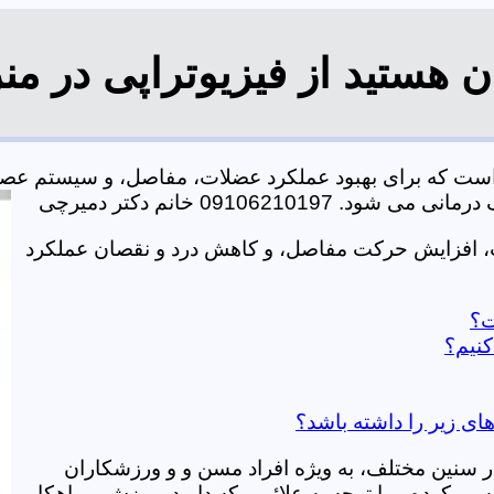
 هستید از فیزیوتراپی در من
است که برای بهبود عملکرد عضلات، مفاصل، و سیستم عصب
0910621 خانم دکتر دمیرچی
ت، افزایش حرکت مفاصل، و کاهش درد و نقصان عملکرد
ت؟
کنیم؟
ای زیر را داشته باشد؟
در سنین مختلف، به ویژه افراد مسن و و ورزشکاران
ی کرده و با توجه به علائمی که دارید، ورزش و راهکار