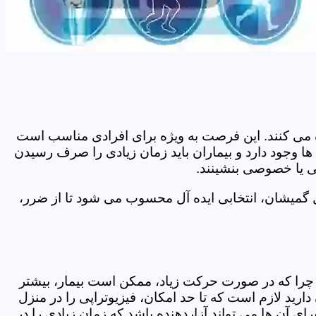
اده می کنند. این فرصت به ویژه برای افرادی مناسب است
ا وجود دارد و بیماران باید زمان زیادی را صرف رسیدن
می یا خصوصی بنشینند.
 گمیشان، انتخابی ایده آل محسوب می شود تا از ضرر،
د. چرا که در صورت حرکت زیاد، ممکن است بیمار، بیشتر
ید لازم است که تا حد امکان، فیزیوتراپی را در منزل
ی آن ها می تواند آزاردهنده باشد که زمان زیادی را در