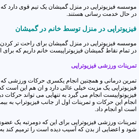
موسسه فیزیوتراپی در منزل گمیشان یک تیم قوی دارد که د
در حال خدمت رسانی هستند.
فیزیوتراپی در منزل توسط خانم در گمیشان
موسسه فیزیوتراپی در منزل گمیشان برای راحت تر کردن ش
در تمام نقاط گمیشان فیزیوتراپیست خانم داریم که برای ار
تمرینات ورزشی فیزیوتراپی
تمرین درمانی و همچنین انجام یکسری حرکات ورزشی که 
فیزیوتراپی یک مزیت خیلی عالی دارد و ان هم این است که 
فیزیوتواپیست انجام می گیرد به تنهایی می تواند حرکات در
انجام این حرکات و تمرینات اول از جانب فیزیوتراپ به بی
است او انجام داد.
تمرینات ورزشی فیزیوتراپی برای این که دومرتبه یک عض
شود و اعضایی از بدن که آسیب دیده است را ترمیم کند ب