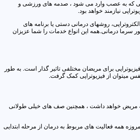
اتی که به عصب وارد می شود ، صدمه های ورزشی و
تراپی نیازمند خواهد بود.
الکتروتراپی، روشهای درمانی دستی یا برنامه های
سرما درمانی.همه این انواع خدمات را شما عزیزان
زیوتراپی برای مریضان مختلفی تاثیر گذار است. به طور
س میتوان از فیزیوتراپی کمک گرفت.
 که مریض خواهد داشت ، همچنین صف های خیلی طولانی
روزه همه فعالیت های مربوط به درمان از مرحله ابتدایی