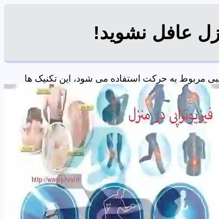
زل عافل نشوید!
ی مربوط به حرکت استفاده می شود، این تکنیک ها