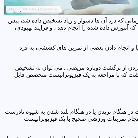
مانی که درد آن ها دشوار و زیاد تشخیص داده شد، پیش
 آموزش داده شده را انجام دهد ، و فرایند بهبودی،
 و انجام دادن بعضی از تمرین های کششی، به فرد
 کردن از برگشت دوباره مریضی ، می توان به تشخیص
شت که با مراجعه به یک فیزیوتراپیست متخصص قابل
ر هنگام پریدن یا در هنگام بلند شدن به شیوه نادرست
انجام تمرینات ورزشی صحیح با یک فیزیوتراپیست