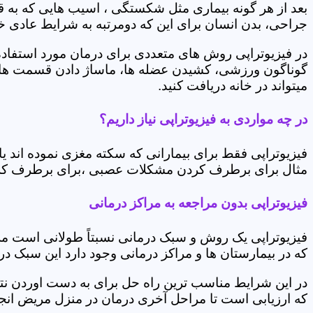
بعد از هر گونه بیماری مثل شکستگی ، اسیب هایی که به
جراحی، بدن انسان برای این که دومرتبه به شرایط عادی خود 
در فیزیوتراپی روش های متعددی برای درمان مورد استفاده 
گوناگون ورزشی، کشیدن عضله ها، ماساژ دادن قسمت های 
میتواند در خانه دریافت کنید.
در چه مواردی به فیزیوتراپی نیاز داریم؟
فیزیوتراپی فقط برای بیمارانی که سکته مغزی نموده اند 
مثال برای برطرف کردن مشکلات عصبی ،برای برطرف کردن 
فیزیوتراپی بدون مراجعه به مراکز درمانی
فیزیوتراپی یک روش و سبک درمانی نسبتاً طولانی است م
که در بیمارستان ها و مراکز درمانی وجود دارد این سبک در
در این شرایط مناسب ترین راه حل برای به دست اوردن نتی
که ارزیابی است تا مراحل آخری درمان در منزل مریض انجا