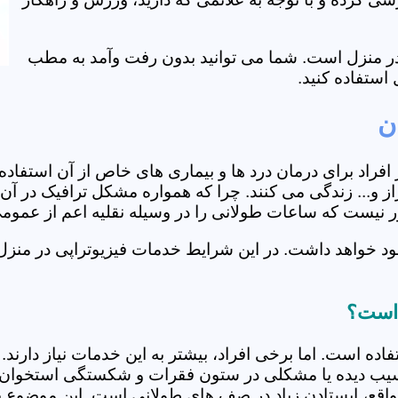
ی در منزل است. شما می توانید بدون رفت وآمد به مطب
استفاده کنید.
ن
از افراد برای درمان درد ها و بیماری های خاص از آن استف
و... زندگی می کنند. چرا که همواره مشکل ترافیک در آن ه
دور نیست که ساعات طولانی را در وسیله نقلیه اعم از عمو
ود خواهد داشت. در این شرایط خدمات فیزیوتراپی در منزل
 است؟
فاده است. اما برخی افراد، بیشتر به این خدمات نیاز دارن
سیب دیده یا مشکلی در ستون فقرات و شکستگی استخوان دار
مواقع، ایستادن زیاد در صف های طولانی است. این موضوع برا