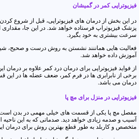
فیزیوتراپی کمر در گمیشان
در این بخش از درمان های فیزیوتراپی، قبل از شروع کردن
پزشک فیزیوتراپ فرستاده خواهد شد. در این جا، مقداری از
سرعت بیشتری به خود بگیرد.
فعالیت هایی هماننند نشستن به روش درست و صحیح، شیوه و
آموزش داده خواهد شد.
از فواید فیزیوتراپی برای درمان درد کمر علاوه بر درم
برخی از نابرابری ها در فرم کمر، ضعف عضله ها در این 
درمان می باشد.
فیزیوتراپی در منزل برای مچ پا
مفصل مچ پا یکی از قسمت های خیلی مهمی در بدن است که 
آسیب و صدمه زیادی خواهد دید. صدماتی که به این ناحیه ا
متخصص و کاربلد به طور قطع بهترین روش برای درمان ای