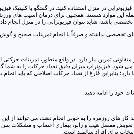
فیزیوتراپی در منزل استفاده کنید. در گفتگو با کلینیک فیز
 این موارد هستند. همچنین برای درمان آسیب های ورزشی، ت
تخصصی باشد، شاید نتوان فیزیوتراپی را در منزل انجام داد.
ای تخصصی نداشته و صرفاً با انجام تمرینات صحیح و گوش د
 متفاوتی تمرین نیاز دارد. در واقع منظور، تمرینات حرکت
ی شود. فیزیوتراپ میزان دقیق تعداد حرکات را به شما گفت
د؛ بنابراین فارغ از تعداد حرکات اصلاحی که باید انجام دهی
ت خود را ادامه دهید.
ر های روزمره را به خوبی انجام دهند، می توانند از این خد
عویض مفصل هیپ و زانو، بیماری اعصاب و مشکلات پس از ج
تخاب برای افراد سالمند است.