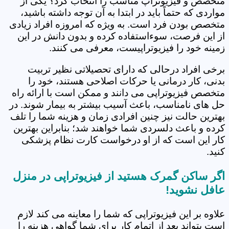
متخصص و فیزیوتراپ مناسب را انتخاب کرد؟ یکی از
مواردی که حتماً باید در ابتدا به آن توجه داشته باشید،
متخصص بودن فرد است. به ویژه که امروزه افراد زیادی
از این فرصت، سوءاستفاده کرده و بدون دانش در این
زمینه خود را فیزیوتراپیست، معرفی می کنند.
برخی افراد درحالی که دارای تحصیلاتی نظیر تربیت
بدنی، کار درمانی یا حرکات اصلاحی هستند، خود را
متخصص فیزیوتراپی می دانند و ممکن است با ارائه راه
حل های نامناسب، باعث آسیب بیشتر به بیمار شوند. در
بهترین حالت نیز چنین افرادی زمان و هزینه شما را تلف
کرده و باعث دلسردی شما خواهند شد؛ بنابراین بهترین
کار این است که از او درخواست کارت نظام پزشکی
کنید.
اگر ساکن گمرک هستید از فیزیوتراپی در منزل
عافل نشوید!
علاوه بر این فیزیوتراپی که شما را معاینه می کند لازم
است بتواند بعد از اتمام کار برای شما گواهی هزینه را