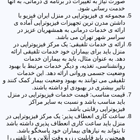
صورت نیاز به تغییرات در برنامه ی درمانی، به آنها
خدمت رسانی شود.
مجموعه ی فیزیوتراپی در منزل ایران فیزیو با
داشتن مدرن ترین تجهیزات فیزیوتراپی آماده ی
ارائه ی خدمات درمانی به همشهریان عزیز در
سراسر شهر تهران می باشد.
ارائه ی خدمات تلفیقی: یک مرکز فیزیوتراپی در
منزل باید برای بیماران خود خدمات تلفیقی ارائه
دهد. به عنوان مثال، باید به بیماران خدمات
روانشناسی، تغذیه، و دیگر خدمات مرتبط با بهبود
وضعیت جسمی وروانی ارائه دهد. این خدمات
تلفیقی می توانند به بهبود وضعیت بیمار کمک کنند و
تاثیر بیشتری در بهبودی او داشته باشند.
قیمت مناسب: قیمت خدمات فیزیوتراپی در منزل
باید مناسب باشد و نسبت به سایر مراکز
فیزیوتراپی رقابتی باشد.
ساعت کاری انعطاف پذیر: یک مرکز فیزیوتراپی در
منزل باید ساعت کاری انعطاف پذیری داشته باشد
تا بتواند به نیازهای بیماران خود پاسخگو باشد.
همچنین، باید قابلیت رزرو وقت آنلاین و یا تلفنی را