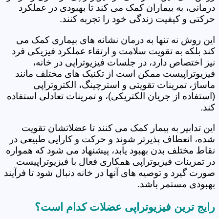
درمانی، به بیماران کمک می کند تا بهبودی در عملکرد
حرکتی و کیفیت زندگی خود را تجربه کنند.
این روش نه تنها به درمان نشانه های بیماری کمک می
کند بلکه به تقویت سلامت و ارتقاء عملکرد فیزیکی فرد
نیز اختصاص دارد، در جلسات فیزیوتراپی در خانه،
فیزیوتراپیست ممکن است از تکنیک های مختلف مانند
ماساژ، تمرینات تقویتی و استرچینگ، الکتروتراپی
(استفاده از جریان الکتریکی)، و تمرینات تعادلی استفاده
کند.
این تدابیر به بیمار کمک می کنند تا عضلاتشان تقویت
شده، انعطاف پذیرتر شوند و حرکت و کارایی طبیعی در
نقاط مختلف بدن بهبود یابد، پیشنهاد می شود که همواره
در تمرینات فیزیوتراپی همکاری فعال با فیزیوتراپیست
صورت گیرد و توصیه های آنها در خانه دنبال شود تا فرآیند
بهبودی مستمر باشد.
رایج ترین فیزیوتراپی عضلات کدام است؟