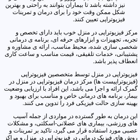
نیز داشته باشد تا بیماران بتوانند به راحتی و بهترین
شکل ممکن وقت خود را برای درمان و تمرینات
فیزیوتراپی تعیین کنند.
مرکز فیزیوتراپی در منزل خوب باید دارای تخصص و
تجربه، تجهیزات و ابزارهای حرفه ای، برنامه ی درمانی
شخصی سازی شده، محیط مناسب، ارائه ی مشاوره و
پشتیبانی، خدمات تلفیقی، قیمت مناسب و ساعت کاری
انعطاف پذیر باشد.
فیزیوتراپی در منزل توسط متخصصین فیزیوتراپی
(فیزیوتراپیست ها) مرکز درمان فیزیوتراپی در منزل در
گمرک ارائه و اجرا می باشد، این افراد با ارزیابی وضعیت
بیمار، برنامه های درمانی خاص و مناسب برای بهبود و
بهینه سازی حالت فیزیکی فرد را تدوین می کنند.
این درمان به طور گسترده در مواردی از جمله آسیب
های ورزشی، بیماری های عضلانی-اسکلتی، و مشکلات
عصبی مورد استفاده قرار می گیرد، تاکید بر تمرینات و
روش های فیزیک درمانی در فیزیوتراپی در منزل و مراکز