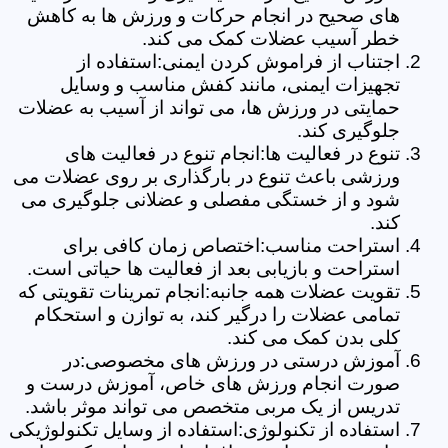
های صحیح در انجام حرکات و ورزش ها به کاهش
خطر آسیب عضلات کمک می کند.
اجتناب از فراموش کردن ایمنی:استفاده از
تجهیزات ایمنی، مانند کفش مناسب و وسایل
حمایتی در ورزش ها، می تواند از آسیب به عضلات
جلوگیری کند.
تنوع در فعالیت ها:انجام تنوع در فعالیت های
ورزشی باعث تنوع در بارگذاری بر روی عضلات می
شود و از خستگی مفصلی و عضلانی جلوگیری می
کند.
استراحت مناسب:اختصاص زمان کافی برای
استراحت و بازیابی بعد از فعالیت ها حیاتی است.
تقویت عضلات همه جانبه:انجام تمرینات تقویتی که
تمامی عضلات را درگیر کند، به توازن و استحکام
کلی بدن کمک می کند.
آموزش درستی در ورزش های مخصوصی:در
صورت انجام ورزش های خاص، آموزش درست و
تدریس از یک مربی متخصص می تواند موثر باشد.
استفاده از تکنولوژی:استفاده از وسایل تکنولوژیکی