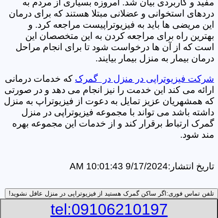
مفید و کاربردی بیان شد. امروزه بسیاری از مردم به
دردهای استخوانی و عضلانی مبتلا هستند که برای درمان
این مریضی ها باید به فیزیوتراپیست مراجعه کرد. و
بهترین راه برای مراجعه کردن به این متخصصان این
است که از آن ها درخواست شود تا برای انجام مراحل
درمان بیمار به منزل بیمار بیایند.
شرکت فیزیوتراپی در منزل در گمرک
که خدمات درمانی
ارائه می کند این خدمت را نیز انجام می دهد و در صورتی
که همشهریان عزیز تمایل به دعوت از فیزیوتراپ به منزل
داشته باشد می تواند با مجموعه فیزیوتراپی در منزل
گمرک ارتباط برقرار کند و از خدمات این مجموعه بهره
مند شود.
تاریخ انتشار:
9/17/2024 10:01:43 AM
تلفن تماس فوری:
اگر ساکن گمرک هستید از فیزیوتراپی در منزل عافل نشوید!
tel:09106210197