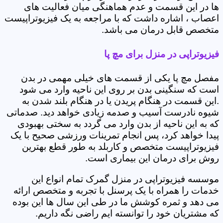
ها در این قسمت و عدم هماهنگی میان فعالیت های
اعصاب ، اشاره داشت که با مراجعه به یک فیزیوتراپیست
متخصص قابل درمان می باشد.
فیزیوتراپی در منزل برای مچ پا
مفصل مچ پا یکی از قسمت های خیلی مهمی در بدن
است که سنگینی بدن بر روی این ناحیه وارد می شود
.این قسمت در هنگام پریدن یا در هنگام بلند شدن به
شیوه نادرست آسیب و صدمه زیادی خواهد دید. صدماتی
که به این ناحیه از بدن وارد می گردد به سختی بهبودی
پیدا خواهد کرد، پس انجام تمرینات ورزشی صحیح با یک
فیزیوتراپیست متخصص و کاربلد به طور قطع بهترین
روش برای درمان این بیماری است.
موسسه فیزیوتراپی در منزل گمرک تمام انواع این
خدمات را همراه با یک پرسنل با تجربه و متخصص ارائه
می دهد و ثمره کوشش ما در طی این سال ها این بوده
که مشتریان خود را توانسته ایم راضی نگه داریم.