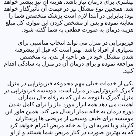
بیشتری برای درمان نیاز باشد، هزینه آن نیز بیشتر خواهد
شد. همچنین نوع مشکل نیز در قیمت آن تأثیرگذار خواهد
بود؛ بنابراین در ابتدا لازم است پزشک متخصص شما را
معاینه نموده و پس از مشخص کردن این موارد، کل مبلغ
هزینه درمان به صورت قطعی به شما گفته شود.
فیزیوتراپی در منزل می تواند انتخاب مناسبی برای
بسیاری از افراد باشد. بهتر است که قبل از پیشرفته
شدن مشکل خود در هر ناحیه از بدن، به متخصص
مراجعه نموده و برای درمان آن در منزل به سادگی اقدام
کنید.
یکی از خدمات خیلی مهم مجموعه فیزیوتراپی در منزل
گمرک فیزیوتراپی در منزل است. موسسه فیزیوتراپی در
منزل گمرک با توجه به این که به رفاه حال بیماران
اهمیت می دهد همه ابزار مورد نیاز را برای کامل شدن
دوره درمان به خانه بیمار ارسال می کند. همین طور این
موسسه برای طیف وسیعی از مریضی ها پرستاران
کاربلد و با تجربه ای را به خانه مریض اعزام خواهد کرد
که به بهترین صورت در کنار مریض شما هستند و از او