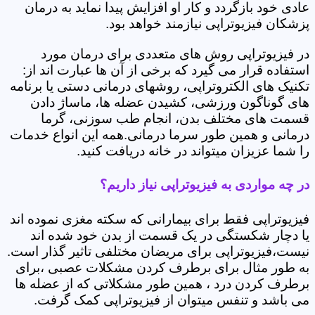
عادی خود بازگردد و کار او افزایش پیدا نماید به درمان
پزشکان فیزیوتراپی نیازمند خواهد بود.
در فیزیوتراپی روش های متعددی برای درمان مورد
استفاده قرار می گیرد که برخی از آن ها عبارت اند از:
تکنیک های الکتروتراپی، روشهای درمانی دستی یا برنامه
های گوناگون ورزشی، کشیدن عضله ها، ماساژ دادن
قسمت های مختلف بدن، انجام طب سوزنی، گرما
درمانی و همین طور سرما درمانی.همه این انواع خدمات
را شما عزیزان میتواند در خانه دریافت کنید.
در چه مواردی به فیزیوتراپی نیاز داریم؟
فیزیوتراپی فقط برای بیمارانی که سکته مغزی نموده اند
یا دچار شکستگی در یک قسمت از بدن خود شده اند
نیست،فیزیوتراپی برای مریضان مختلفی تاثیر گذار است.
به طور مثال برای برطرف کردن مشکلات عصبی ،برای
برطرف کردن درد ، همین طور مشکلاتی که از عضله ها
می باشد و تنفس میتوان از فیزیوتراپی کمک گرفت.