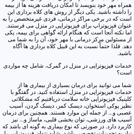
همراه مهر خود بنویسد تا امکان دریافت هزینه ها از بیمه
را داشته باشید. یکی دیگر از روش های کلاه برداری این
است که در برخی مراکز درمانی، فردی غیرمتخصص را به
عنوان فیزیوتراپ برای فیزیوتراپی در منزل می فرستند.
اما نکته آنجا است که هنگام ارائه گواهی برای بیمه، یکی
از مسئولین مرکز درمانی با مهر خود، آن را به شما می
دهد. فلذا حتماً نسبت به این قبیل کلاه برداری ها آگاه
باشید.
خدمات فیزیوتراپی در منزل در گمرک، شامل چه مواردی
است؟
شما می توانید برای درمان بسیاری از بیماری ها از
خدمات فیزیوتراپی در منزل استفاده کنید. در گفتگو با
کلینیک فیزیوتراپی خانه سلامت دریافتیم که مشکلاتی
نظیر پوکی استخوان، دیسک کمر، دیسک گردن، آسیب
عصبی و... از جمله این موارد هستند. همچنین برای درمان
آسیب های ورزشی، توان بخشی قلبی، ماساژ و... نیز
کاربرد دارد. در صورتی که نوع بیماری به گونه ای باشد که
نیاز به تجهیزات تخصصی باشد، شاید نتوان فیزیوتراپی را