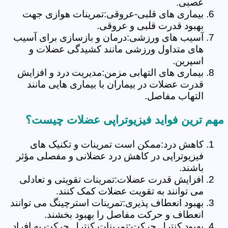
عصبی.
بیماری های قلبی-عروقی:تمرینات هوازی جهت
بهبود قدرت قلبی و عروقی.
آسیب های ورزشی:درمان و بازسازی برای آسیب
های متداول ورزشی مانند کشیدگی عضلات و
اسپرین.
بیماری های التهابی مزمن:مدیریت درد و افزایش
قدرت عضلات در بیماران با بیماری هایی مانند
التهاب مفاصل.
مهم ترین فواید فیزیوتراپی عضلات چیست؟
کاهش درد:ممکن است تمرینات و تکنیک های
فیزیوتراپی در کاهش درد عضلانی و مفصلی مؤثر
باشند.
افزایش قدرت عضلات:تمرینات تقویتی و تعادلی
می توانند به تقویت عضلات کمک کنند.
بهبود انعطاف پذیری:تمرینات استرچینگ می توانند
انعطاف و حرکت مفاصل را بهبود بخشند.
بهبود کنترل حرکت:تمرینات کنترل حرکت به افراد