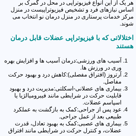
هر یک از این انواع فیزیوتراپی در محل در گمرک بر
اساس نیازهای فرد و تشخیص فیزیوتراپیست در منزل
مرکز خدمات پرستاری در منزل درمان نو انتخاب می
شوند.
اختلالاتی که با فیزیوتراپی عضلات قابل درمان
هستند
آسیب های ورزشی:درمان آسیب ها و افزایش بهره
وری در ورزش ها.
آرتروز (افتراق مفصلی):کاهش درد و بهبود حرکت
مفاصل.
بیماری های عضلانی-اسکلتی:مدیریت درد و بهبود
قابلیت حرکت در شرایطی مانند فیبرومیالژیا یا
اسپاسم عضلات.
عود پس از جراحی:کمک به بازگشت به عملکرد
طبیعی بعد از عمل جراحی.
بیماری های عصبی:کمک به بهبود تعادل، قدرت
عضلات، و کنترل حرکت در شرایطی مانند افتراق