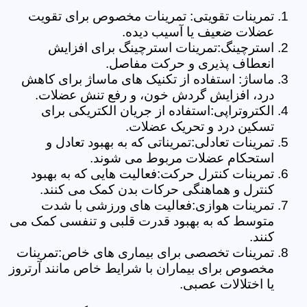
تمرینات تقویتی: تمرینات مخصوص برای تقویت
عضلات ضعیف یا آسیب دیده.
استرچینگ:تمرینات استرچینگ برای افزایش
انعطاف پذیری و حرکت مفاصل.
ماساژ: استفاده از تکنیک های ماساژ برای کاهش
درد، افزایش گردش خون، و رفع تنش عضلات.
الکتروتراپی:استفاده از جریان الکتریکی برای
تسکین درد و تحریک عضلات.
تمرینات تعادلی:تمریناتی که به بهبود تعادل و
استحکام عضلات مربوط می شوند.
تمرینات کنترل حرکت:فعالیت هایی که به بهبود
کنترل و هماهنگی حرکات بدن کمک می کنند.
تمرینات هوازی:فعالیت های ورزشی با شدت
متوسط که به بهبود قدرت قلبی و تنفسی کمک می
کنند.
تمرینات تخصصی برای بیماری های خاص:تمرینات
مخصوص برای بیماران با شرایط خاص مانند آرتروز
یا اختلالات عصبی.