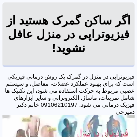
اگر ساکن گمرک هستید از
فیزیوتراپی در منزل عافل
نشوید!
فیزیوتراپی در منزل در گمرک یک روش درمانی فیزیکی
است که برای بهبود عملکرد عضلات، مفاصل، و سیستم
عصبی مربوط به حرکت استفاده می شود، این تکنیک ها
شامل تمرینات، ماساژ، الکتروتراپی و سایر ابزارهای
فیزیک درمانی می شود. 09106210197 خانم دکتر
دمیرچی