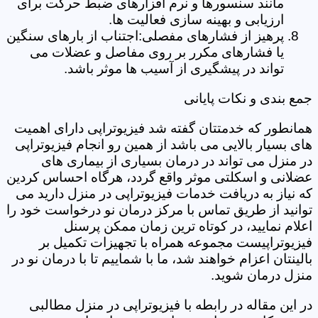
مانند سنسورها و نرم افزارهای ضبط حرکت برای
ارزیابی و بهینه سازی فعالیت ها.
پرهیز از فشارهای مفصلی:اجتناب از بارهای سنگین
یا فشارهای مکرر بر روی مفاصل و عضلات می
تواند در پیشگیری از آسیب ها موثر باشد.
جمع بندی و نکات پایانی
همانطور که خدمتتان گفته شد فیزیوتراپی دارای اهمیت
های بسیار بالایی می باشد از همین رو انجام فیزیوتراپی
در منزل می تواند در درمان بسیاری از بیماری های
عضلانی و اسکلتی موثر واقع گردد، هرگاه احساس کردین
که نیاز به دریافت خدمات فیزیوتراپی در منزل دارید می
توانید از طریق تماس با مرکز درمان نو درخواست خود را
اعلام نمایید، در کوتاه ترین زمان ممکن پرسنل
فیزیوتراپیست مجموعه همراه با تجهیزات تکمیل بر
بالینتان اعزام خواهند شد، ما با شماییم تا با درمان نو در
منزل درمان شوید.
در این مقاله در رابطه با فیزیوتراپی در منزل مطالبی