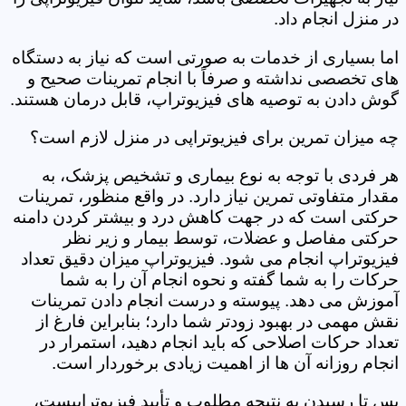
در منزل انجام داد.
اما بسیاری از خدمات به صورتی است که نیاز به دستگاه
های تخصصی نداشته و صرفاً با انجام تمرینات صحیح و
گوش دادن به توصیه های فیزیوتراپ، قابل درمان هستند.
چه میزان تمرین برای فیزیوتراپی در منزل لازم است؟
هر فردی با توجه به نوع بیماری و تشخیص پزشک، به
مقدار متفاوتی تمرین نیاز دارد. در واقع منظور، تمرینات
حرکتی است که در جهت کاهش درد و بیشتر کردن دامنه
حرکتی مفاصل و عضلات، توسط بیمار و زیر نظر
فیزیوتراپ انجام می شود. فیزیوتراپ میزان دقیق تعداد
حرکات را به شما گفته و نحوه انجام آن را به شما
آموزش می دهد. پیوسته و درست انجام دادن تمرینات
نقش مهمی در بهبود زودتر شما دارد؛ بنابراین فارغ از
تعداد حرکات اصلاحی که باید انجام دهید، استمرار در
انجام روزانه آن ها از اهمیت زیادی برخوردار است.
پس تا رسیدن به نتیجه مطلوب و تأیید فیزیوتراپیست،