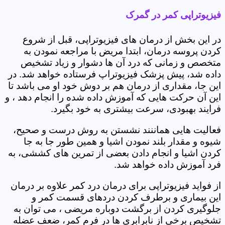
فیزیوتراپی کمر در گمرک
در این بخش از درمان های فیزیوتراپی، قبل از شروع
کردن پروسه درمان، ابتدا مریض با مراجعه نمودن به
متخصص و زمانی که درد آن ها دشوار و زیاد تشخیص
داده شد، پیش پزشک فیزیوتراپ فرستاده خواهد شد. در
این جا، مقداری از درمان هم بر دوش خود او می باشد تا
این آن حرکت هایی که آموزش داده شده را انجام دهد ، و
فرایند بهبودی، سرعت بیشتری به خود بگیرد.
فعالیت هایی هماننند نشستن به روش درست و صحیح،
شیوه و مقدار بلند نمودن اشیا و همین طور جا به جا
کردن اشیا و انجام دادن بعضی از تمرین های کششی، به
فرد آموزش داده خواهد شد.
از فواید فیزیوتراپی برای درمان درد کمر علاوه بر درمان
این بیماری و برطرف کردن دردهای قسمت کمر و
جلوگیری کردن از برگشت دوباره مریضی ، می توان به
تشخیص برخی از نابرابری ها در فرم کمر، ضعف عضله