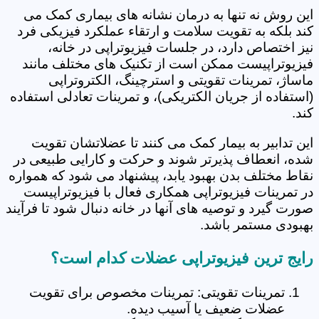
این روش نه تنها به درمان نشانه های بیماری کمک می
کند بلکه به تقویت سلامت و ارتقاء عملکرد فیزیکی فرد
نیز اختصاص دارد، در جلسات فیزیوتراپی در خانه،
فیزیوتراپیست ممکن است از تکنیک های مختلف مانند
ماساژ، تمرینات تقویتی و استرچینگ، الکتروتراپی
(استفاده از جریان الکتریکی)، و تمرینات تعادلی استفاده
کند.
این تدابیر به بیمار کمک می کنند تا عضلاتشان تقویت
شده، انعطاف پذیرتر شوند و حرکت و کارایی طبیعی در
نقاط مختلف بدن بهبود یابد، پیشنهاد می شود که همواره
در تمرینات فیزیوتراپی همکاری فعال با فیزیوتراپیست
صورت گیرد و توصیه های آنها در خانه دنبال شود تا فرآیند
بهبودی مستمر باشد.
رایج ترین فیزیوتراپی عضلات کدام است؟
تمرینات تقویتی: تمرینات مخصوص برای تقویت
عضلات ضعیف یا آسیب دیده.