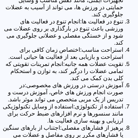
تجهیزات ایمنی، مانند کفش مناسب و وسایل
حمایتی در ورزش ها، می تواند از آسیب به عضلات
جلوگیری کند.
تنوع در فعالیت ها:انجام تنوع در فعالیت های
ورزشی باعث تنوع در بارگذاری بر روی عضلات می
شود و از خستگی مفصلی و عضلانی جلوگیری می
کند.
استراحت مناسب:اختصاص زمان کافی برای
استراحت و بازیابی بعد از فعالیت ها حیاتی است.
تقویت عضلات همه جانبه:انجام تمرینات تقویتی که
تمامی عضلات را درگیر کند، به توازن و استحکام
کلی بدن کمک می کند.
آموزش درستی در ورزش های مخصوصی:در
صورت انجام ورزش های خاص، آموزش درست و
تدریس از یک مربی متخصص می تواند موثر باشد.
استفاده از تکنولوژی:استفاده از وسایل تکنولوژیکی
مانند سنسورها و نرم افزارهای ضبط حرکت برای
ارزیابی و بهینه سازی فعالیت ها.
پرهیز از فشارهای مفصلی:اجتناب از بارهای سنگین
یا فشارهای مکرر بر روی مفاصل و عضلات می