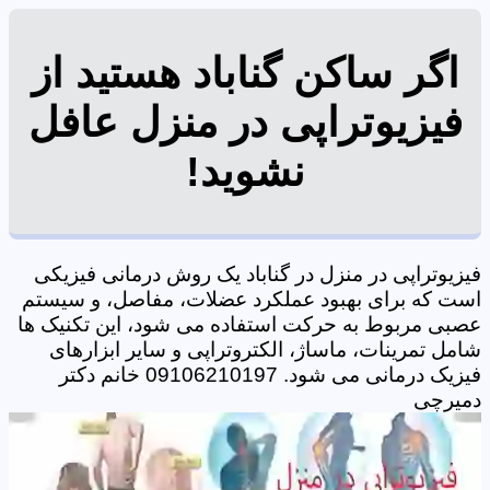
اگر ساکن گناباد هستید از
فیزیوتراپی در منزل عافل
نشوید!
فیزیوتراپی در منزل در گناباد یک روش درمانی فیزیکی
است که برای بهبود عملکرد عضلات، مفاصل، و سیستم
عصبی مربوط به حرکت استفاده می شود، این تکنیک ها
شامل تمرینات، ماساژ، الکتروتراپی و سایر ابزارهای
فیزیک درمانی می شود. 09106210197 خانم دکتر
دمیرچی