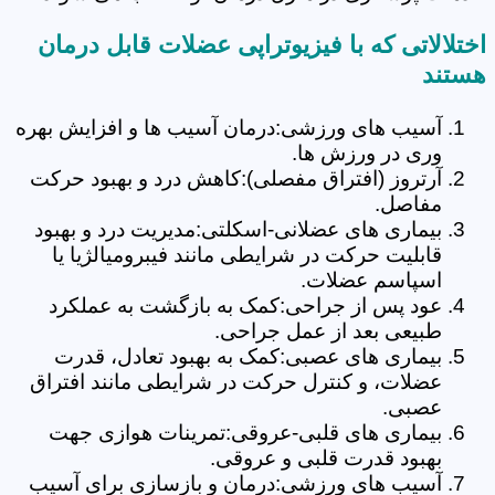
اختلالاتی که با فیزیوتراپی عضلات قابل درمان
هستند
آسیب های ورزشی:درمان آسیب ها و افزایش بهره
وری در ورزش ها.
آرتروز (افتراق مفصلی):کاهش درد و بهبود حرکت
مفاصل.
بیماری های عضلانی-اسکلتی:مدیریت درد و بهبود
قابلیت حرکت در شرایطی مانند فیبرومیالژیا یا
اسپاسم عضلات.
عود پس از جراحی:کمک به بازگشت به عملکرد
طبیعی بعد از عمل جراحی.
بیماری های عصبی:کمک به بهبود تعادل، قدرت
عضلات، و کنترل حرکت در شرایطی مانند افتراق
عصبی.
بیماری های قلبی-عروقی:تمرینات هوازی جهت
بهبود قدرت قلبی و عروقی.
آسیب های ورزشی:درمان و بازسازی برای آسیب