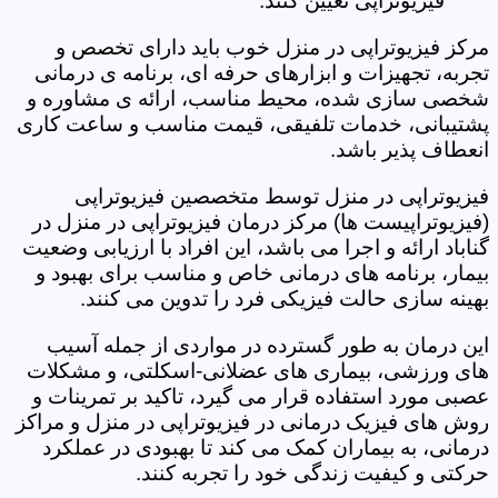
فیزیوتراپی تعیین کنند.
مرکز فیزیوتراپی در منزل خوب باید دارای تخصص و
تجربه، تجهیزات و ابزارهای حرفه ای، برنامه ی درمانی
شخصی سازی شده، محیط مناسب، ارائه ی مشاوره و
پشتیبانی، خدمات تلفیقی، قیمت مناسب و ساعت کاری
انعطاف پذیر باشد.
فیزیوتراپی در منزل توسط متخصصین فیزیوتراپی
(فیزیوتراپیست ها) مرکز درمان فیزیوتراپی در منزل در
گناباد ارائه و اجرا می باشد، این افراد با ارزیابی وضعیت
بیمار، برنامه های درمانی خاص و مناسب برای بهبود و
بهینه سازی حالت فیزیکی فرد را تدوین می کنند.
این درمان به طور گسترده در مواردی از جمله آسیب
های ورزشی، بیماری های عضلانی-اسکلتی، و مشکلات
عصبی مورد استفاده قرار می گیرد، تاکید بر تمرینات و
روش های فیزیک درمانی در فیزیوتراپی در منزل و مراکز
درمانی، به بیماران کمک می کند تا بهبودی در عملکرد
حرکتی و کیفیت زندگی خود را تجربه کنند.