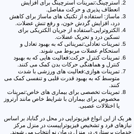
استرچینگ:تمرینات استرچینگ برای افزایش
انعطاف پذیری و حرکت مفاصل.
ماساژ: استفاده از تکنیک های ماساژ برای کاهش
درد، افزایش گردش خون، و رفع تنش عضلات.
الکتروتراپی:استفاده از جریان الکتریکی برای
تسکین درد و تحریک عضلات.
تمرینات تعادلی:تمریناتی که به بهبود تعادل و
استحکام عضلات مربوط می شوند.
تمرینات کنترل حرکت:فعالیت هایی که به بهبود
کنترل و هماهنگی حرکات بدن کمک می کنند.
تمرینات هوازی:فعالیت های ورزشی با شدت
متوسط که به بهبود قدرت قلبی و تنفسی کمک می
کنند.
تمرینات تخصصی برای بیماری های خاص:تمرینات
مخصوص برای بیماران با شرایط خاص مانند آرتروز
یا اختلالات عصبی.
هر یک از این انواع فیزیوتراپی در محل در گناباد بر اساس
نیازهای فرد و تشخیص فیزیوتراپیست در منزل مرکز
خدمات پرستاری در منزل درمان نو انتخاب می شوند.