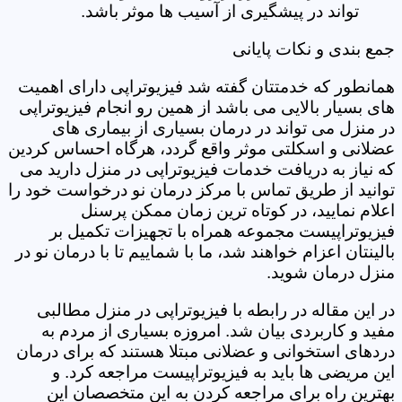
تواند در پیشگیری از آسیب ها موثر باشد.
جمع بندی و نکات پایانی
همانطور که خدمتتان گفته شد فیزیوتراپی دارای اهمیت
های بسیار بالایی می باشد از همین رو انجام فیزیوتراپی
در منزل می تواند در درمان بسیاری از بیماری های
عضلانی و اسکلتی موثر واقع گردد، هرگاه احساس کردین
که نیاز به دریافت خدمات فیزیوتراپی در منزل دارید می
توانید از طریق تماس با مرکز درمان نو درخواست خود را
اعلام نمایید، در کوتاه ترین زمان ممکن پرسنل
فیزیوتراپیست مجموعه همراه با تجهیزات تکمیل بر
بالینتان اعزام خواهند شد، ما با شماییم تا با درمان نو در
منزل درمان شوید.
در این مقاله در رابطه با فیزیوتراپی در منزل مطالبی
مفید و کاربردی بیان شد. امروزه بسیاری از مردم به
دردهای استخوانی و عضلانی مبتلا هستند که برای درمان
این مریضی ها باید به فیزیوتراپیست مراجعه کرد. و
بهترین راه برای مراجعه کردن به این متخصصان این