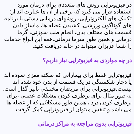
در فیزیوتراپی روش های متعددی برای درمان مورد
استفاده قرار می گیرد که برخی از آن ها عبارت اند از:
تکنیک های الکتروتراپی، روشهای درمانی دستی یا برنامه
های گوناگون ورزشی، کشیدن عضله ها، ماساژ دادن
قسمت های مختلف بدن، انجام طب سوزنی، گرما
درمانی و همین طور سرما درمانی.همه این انواع خدمات
را شما عزیزان میتواند در خانه دریافت کنید.
در چه مواردی به فیزیوتراپی نیاز داریم؟
فیزیوتراپی فقط برای بیمارانی که سکته مغزی نموده اند
یا دچار شکستگی در یک قسمت از بدن خود شده اند
نیست،فیزیوتراپی برای مریضان مختلفی تاثیر گذار است.
به طور مثال برای برطرف کردن مشکلات عصبی ،برای
برطرف کردن درد ، همین طور مشکلاتی که از عضله ها
می باشد و تنفس میتوان از فیزیوتراپی کمک گرفت.
فیزیوتراپی بدون مراجعه به مراکز درمانی