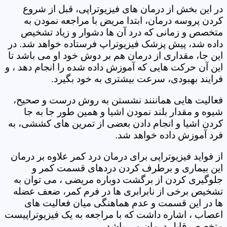
در این بخش از درمان های فیزیوتراپی، قبل از شروع
کردن پروسه درمان، ابتدا مریض با مراجعه نمودن به
متخصص و زمانی که درد آن ها دشوار و زیاد تشخیص
داده شد، پیش پزشک فیزیوتراپ فرستاده خواهد شد. در
این جا، مقداری از درمان هم بر دوش خود او می باشد تا
این آن حرکت هایی که آموزش داده شده را انجام دهد ، و
فرایند بهبودی، سرعت بیشتری به خود بگیرد.
فعالیت هایی هماننند نشستن به روش درست و صحیح،
شیوه و مقدار بلند نمودن اشیا و همین طور جا به جا
کردن اشیا و انجام دادن بعضی از تمرین های کششی، به
فرد آموزش داده خواهد شد.
از فواید فیزیوتراپی برای درمان درد کمر علاوه بر درمان
این بیماری و برطرف کردن دردهای قسمت کمر و
جلوگیری کردن از برگشت دوباره مریضی ، می توان به
تشخیص برخی از نابرابری ها در فرم کمر، ضعف عضله
ها در این قسمت و عدم هماهنگی میان فعالیت های
اعصاب ، اشاره داشت که با مراجعه به یک فیزیوتراپیست
متخصص قابل درمان می باشد.