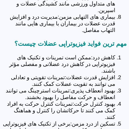
های متداول ورزشی مانند کشیدگی عضلات و
اسپرین.
بیماری های التهابی مزمن:مدیریت درد و افزایش
قدرت عضلات در بیماران با بیماری هایی مانند
التهاب مفاصل.
مهم ترین فواید فیزیوتراپی عضلات چیست؟
کاهش درد:ممکن است تمرینات و تکنیک های
فیزیوتراپی در کاهش درد عضلانی و مفصلی مؤثر
باشند.
افزایش قدرت عضلات:تمرینات تقویتی و تعادلی
می توانند به تقویت عضلات کمک کنند.
بهبود انعطاف پذیری:تمرینات استرچینگ می توانند
انعطاف و حرکت مفاصل را بهبود بخشند.
بهبود کنترل حرکت:تمرینات کنترل حرکت به افراد
کمک می کنند تا حرکاتشان را کنترل و هماهنگ
کنند.
تسکین از درد مزمن:برخی از تکنیک های فیزیوتراپی