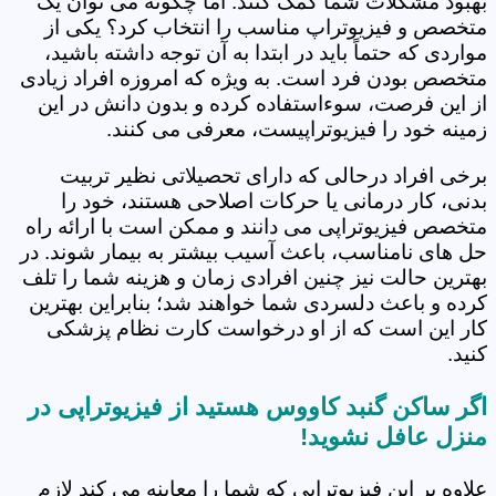
بهبود مشکلات شما کمک کنند. اما چگونه می توان یک
متخصص و فیزیوتراپ مناسب را انتخاب کرد؟ یکی از
مواردی که حتماً باید در ابتدا به آن توجه داشته باشید،
متخصص بودن فرد است. به ویژه که امروزه افراد زیادی
از این فرصت، سوءاستفاده کرده و بدون دانش در این
زمینه خود را فیزیوتراپیست، معرفی می کنند.
برخی افراد درحالی که دارای تحصیلاتی نظیر تربیت
بدنی، کار درمانی یا حرکات اصلاحی هستند، خود را
متخصص فیزیوتراپی می دانند و ممکن است با ارائه راه
حل های نامناسب، باعث آسیب بیشتر به بیمار شوند. در
بهترین حالت نیز چنین افرادی زمان و هزینه شما را تلف
کرده و باعث دلسردی شما خواهند شد؛ بنابراین بهترین
کار این است که از او درخواست کارت نظام پزشکی
کنید.
اگر ساکن گنبد کاووس هستید از فیزیوتراپی در
منزل عافل نشوید!
علاوه بر این فیزیوتراپی که شما را معاینه می کند لازم