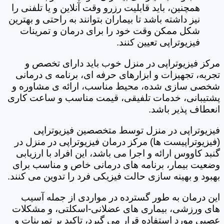
همچنین، باید قابلیت رزرو وقت آنلاین و یا تلفنی را
نیز داشته باشد تا بیماران بتوانند به راحتی و بهترین
شکل ممکن وقت خود را برای درمان و تمرینات
فیزیوتراپی تعیین کنند.
مرکز فیزیوتراپی در منزل خوب باید دارای تخصص و
تجربه، تجهیزات و ابزارهای حرفه ای، برنامه ی درمانی
شخصی سازی شده، محیط مناسب، ارائه ی مشاوره و
پشتیبانی، خدمات تلفیقی، قیمت مناسب و ساعت کاری
انعطاف پذیر باشد.
فیزیوتراپی در منزل توسط متخصصین فیزیوتراپی
(فیزیوتراپیست ها) مرکز درمان فیزیوتراپی در منزل در
گنبد کاووس ارائه و اجرا می باشد، این افراد با ارزیابی
وضعیت بیمار، برنامه های درمانی خاص و مناسب برای
بهبود و بهینه سازی حالت فیزیکی فرد را تدوین می کنند.
این درمان به طور گسترده در مواردی از جمله آسیب
های ورزشی، بیماری های عضلانی-اسکلتی، و مشکلات
عصبی مورد استفاده قرار می گیرد، تاکید بر تمرینات و