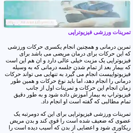
تمرینات ورزشی فیزیوتراپی
تمرین درمانی و همچنین انجام یکسری حرکات ورزشی
که این حرکات برای درمان مریضی می باشد برای
فیزیوتراپی یک مزیت خیلی عالی دارد و ان هم این است
که بیمار بعد از تمام شدن جلسه درمانی که به وسیله
فیزیوتواپیست انجام می گیرد به تنهایی می تواند حرکات
درمانی را انجام دهد، اما باید نوع حرکات و همین طور
زمان انجام این حرکات و تمرینات اول از جانب
فیزیوتراپ به بیمار آموزش داده شود و به طور دقیق
تمام مطالبی که گفته است او انجام داد.
تمرینات ورزشی فیزیوتراپی برای این که دومرتبه یک
عضوی که ضعیف شده است را قوی کند و بدن مریض
ریکاوری شود و اعضایی از بدن که آسیب دیده است را