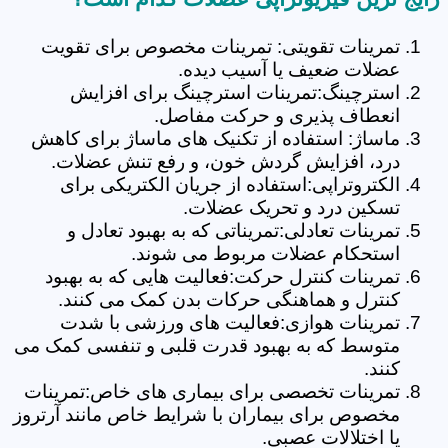
تمرینات تقویتی: تمرینات مخصوص برای تقویت
عضلات ضعیف یا آسیب دیده.
استرچینگ:تمرینات استرچینگ برای افزایش
انعطاف پذیری و حرکت مفاصل.
ماساژ: استفاده از تکنیک های ماساژ برای کاهش
درد، افزایش گردش خون، و رفع تنش عضلات.
الکتروتراپی:استفاده از جریان الکتریکی برای
تسکین درد و تحریک عضلات.
تمرینات تعادلی:تمریناتی که به بهبود تعادل و
استحکام عضلات مربوط می شوند.
تمرینات کنترل حرکت:فعالیت هایی که به بهبود
کنترل و هماهنگی حرکات بدن کمک می کنند.
تمرینات هوازی:فعالیت های ورزشی با شدت
متوسط که به بهبود قدرت قلبی و تنفسی کمک می
کنند.
تمرینات تخصصی برای بیماری های خاص:تمرینات
مخصوص برای بیماران با شرایط خاص مانند آرتروز
یا اختلالات عصبی.