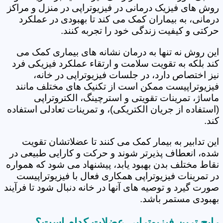
روش های فیزیک درمانی در فیزیوتراپی در منزل و مراکز
درمانی، به بیماران کمک می کند تا بهبودی در عملکرد
حرکتی و کیفیت زندگی خود را تجربه کنند.
این روش نه تنها به درمان نشانه های بیماری کمک می
کند بلکه به تقویت سلامت و ارتقاء عملکرد فیزیکی فرد
نیز اختصاص دارد، در جلسات فیزیوتراپی در خانه،
فیزیوتراپیست ممکن است از تکنیک های مختلف مانند
ماساژ، تمرینات تقویتی و استرچینگ، الکتروتراپی
(استفاده از جریان الکتریکی)، و تمرینات تعادلی استفاده
کند.
این تدابیر به بیمار کمک می کنند تا عضلاتشان تقویت
شده، انعطاف پذیرتر شوند و حرکت و کارایی طبیعی در
نقاط مختلف بدن بهبود یابد، پیشنهاد می شود که همواره
در تمرینات فیزیوتراپی همکاری فعال با فیزیوتراپیست
صورت گیرد و توصیه های آنها در خانه دنبال شود تا فرآیند
بهبودی مستمر باشد.
رایج ترین فیزیوتراپی عضلات کدام است؟