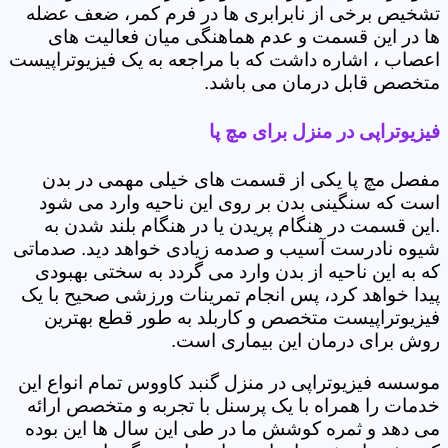
تشخیص برخی از نابرابری ها در فرم کمر، ضعف عضله
ها در این قسمت و عدم هماهنگی میان فعالیت های
اعصاب ، اشاره داشت که با مراجعه به یک فیزیوتراپیست
متخصص قابل درمان می باشد.
فیزیوتراپی در منزل برای مچ پا
مفصل مچ پا یکی از قسمت های خیلی مهمی در بدن
است که سنگینی بدن بر روی این ناحیه وارد می شود
.این قسمت در هنگام پریدن یا در هنگام بلند شدن به
شیوه نادرست آسیب و صدمه زیادی خواهد دید. صدماتی
که به این ناحیه از بدن وارد می گردد به سختی بهبودی
پیدا خواهد کرد، پس انجام تمرینات ورزشی صحیح با یک
فیزیوتراپیست متخصص و کاربلد به طور قطع بهترین
روش برای درمان این بیماری است.
موسسه فیزیوتراپی در منزل گنبد کاووس تمام انواع این
خدمات را همراه با یک پرسنل با تجربه و متخصص ارائه
می دهد و ثمره کوشش ما در طی این سال ها این بوده