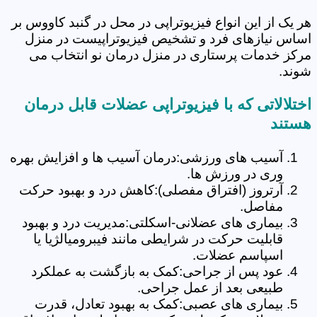
هر یک از این انواع فیزیوتراپی در محل در گنبد کاووس بر
اساس نیازهای فرد و تشخیص فیزیوتراپیست در منزل
مرکز خدمات پرستاری در منزل درمان نو انتخاب می
شوند.
اختلالاتی که با فیزیوتراپی عضلات قابل درمان
هستند
آسیب های ورزشی:درمان آسیب ها و افزایش بهره
وری در ورزش ها.
آرتروز (افتراق مفصلی):کاهش درد و بهبود حرکت
مفاصل.
بیماری های عضلانی-اسکلتی:مدیریت درد و بهبود
قابلیت حرکت در شرایطی مانند فیبرومیالژیا یا
اسپاسم عضلات.
عود پس از جراحی:کمک به بازگشت به عملکرد
طبیعی بعد از عمل جراحی.
بیماری های عصبی:کمک به بهبود تعادل، قدرت