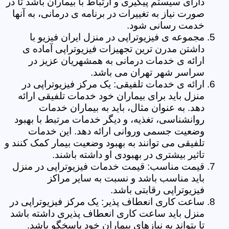
دارای سیستم پیگیری و ارتباط با بیماران باشد تا در
صورت نیاز به تغییرات در برنامه ی درمانی، به آنها
خدمت رسانی شود.
مجموعه ی فیزیوتراپی در منزل ایران فیزیو با
داشتن مدرن ترین تجهیزات فیزیوتراپی آماده ی
ارائه ی خدمات درمانی به همشهریان عزیز در
سراسر شهر تهران می باشد.
ارائه ی خدمات تلفیقی: یک مرکز فیزیوتراپی در
منزل باید برای بیماران خود خدمات تلفیقی ارائه
دهد. به عنوان مثال، باید به بیماران خدمات
روانشناسی، تغذیه، و دیگر خدمات مرتبط با بهبود
وضعیت جسمی وروانی ارائه دهد. این خدمات
تلفیقی می توانند به بهبود وضعیت بیمار کمک کنند و
تاثیر بیشتری در بهبودی او داشته باشند.
قیمت مناسب: قیمت خدمات فیزیوتراپی در منزل
باید مناسب باشد و نسبت به سایر مراکز
فیزیوتراپی رقابتی باشد.
ساعت کاری انعطاف پذیر: یک مرکز فیزیوتراپی در
منزل باید ساعت کاری انعطاف پذیری داشته باشد
تا بتواند به نیازهای بیماران خود پاسخگو باشد.