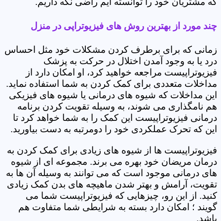
که مشتریان خود را توانسته ایم راضی نگه داریم.
چند مورد از بهترین روش های فیزیوتراپی در منزل
زمانی که برای برطرف کردن مشکلات خود مثل احساس
درد یا به وجود آمدن اختلال در حرکت به پزشک
فیزیوتراپیست مراجعه خواهید کرد، او امکان دارد از
مداخلات متعددی برای کمک کردن به شما استفاده نماید.
این مداخلات که شیوه های درمانی یا شیوه های فیزیکی
هم نامگذاری می شوند، به وسیله تقویت کردن برنامه
درمانی فیزیوتراپیست این کمک را به شما خواهد کرد تا
این که تحرک عملکردی خود را دومرتبه به دست بیاورید.
فیزیوتراپیست ها از شیوه های زیادی برای کمک کردن به
درمان مریضان خود بهره می برند. مجموعه ای از شیوه
های درمانی موجود است که می توانند به وسیله آن ها به
تقویت، آرامش و بهتر شدن ماهیچه های بدن کمک زیادی
کنید. از این رو، چیزهایی که فیزیوتراپیست شما می
گویند ؛ امکان دارد بسته به شرایطی شما متفاوت هم
باشد.