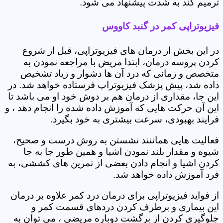
ترمیم کند به شدت پیشنهاد می شود.
فیزیوتراپی کمر در گنبد کاووس
در این بخش از درمان های فیزیوتراپی، قبل از شروع
کردن پروسه درمان، ابتدا مریض با مراجعه نمودن به
متخصص و زمانی که درد آن ها دشوار و زیاد تشخیص
داده شد، پیش پزشک فیزیوتراپ فرستاده خواهد شد. در
این جا، مقداری از درمان هم بر دوش خود او می باشد تا
این آن حرکت هایی که آموزش داده شده را انجام دهد ، و
فرایند بهبودی، سرعت بیشتری به خود بگیرد.
فعالیت هایی هماننند نشستن به روش درست و صحیح،
شیوه و مقدار بلند نمودن اشیا و همین طور جا به جا
کردن اشیا و انجام دادن بعضی از تمرین های کششی، به
فرد آموزش داده خواهد شد.
از فواید فیزیوتراپی برای درمان درد کمر علاوه بر درمان
این بیماری و برطرف کردن دردهای قسمت کمر و
جلوگیری کردن از برگشت دوباره مریضی ، می توان به