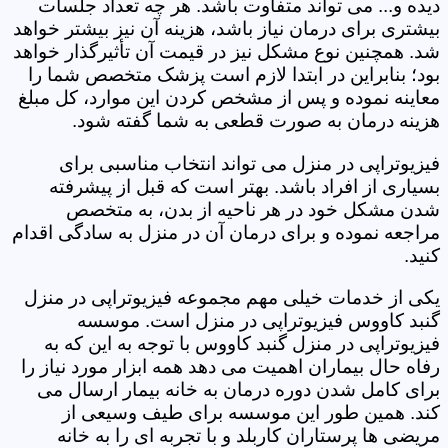
دیده و... می تواند متفاوت باشد. هر چه تعداد جلسات
بیشتری برای درمان نیاز باشد، هزینه آن نیز بیشتر خواهد
شد. همچنین نوع مشکل نیز در قیمت آن تأثیرگذار خواهد
بود؛ بنابراین در ابتدا لازم است پزشک متخصص شما را
معاینه نموده و پس از مشخص کردن این موارد، کل مبلغ
هزینه درمان به صورت قطعی به شما گفته شود.
فیزیوتراپی در منزل می تواند انتخاب مناسبی برای
بسیاری از افراد باشد. بهتر است که قبل از پیشرفته
شدن مشکل خود در هر ناحیه از بدن، به متخصص
مراجعه نموده و برای درمان آن در منزل به سادگی اقدام
کنید.
یکی از خدمات خیلی مهم مجموعه فیزیوتراپی در منزل
گنبد کاووس فیزیوتراپی در منزل است. موسسه
فیزیوتراپی در منزل گنبد کاووس با توجه به این که به
رفاه حال بیماران اهمیت می دهد همه ابزار مورد نیاز را
برای کامل شدن دوره درمان به خانه بیمار ارسال می
کند. همین طور این موسسه برای طیف وسیعی از
مریضی ها پرستاران کاربلد و با تجربه ای را به خانه