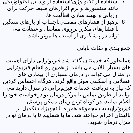
استفاده از تکنولوژی:استفاده از وسایل تکنولوژیکی
مانند سنسورها و نرم افزارهای ضبط حرکت برای
ارزیابی و بهینه سازی فعالیت ها.
پرهیز از فشارهای مفصلی:اجتناب از بارهای سنگین
یا فشارهای مکرر بر روی مفاصل و عضلات می
تواند در پیشگیری از آسیب ها موثر باشد.
جمع بندی و نکات پایانی
همانطور که خدمتتان گفته شد فیزیوتراپی دارای اهمیت
های بسیار بالایی می باشد از همین رو انجام فیزیوتراپی
در منزل می تواند در درمان بسیاری از بیماری های
عضلانی و اسکلتی موثر واقع گردد، هرگاه احساس کردین
که نیاز به دریافت خدمات فیزیوتراپی در منزل دارید می
توانید از طریق تماس با مرکز درمان نو درخواست خود را
اعلام نمایید، در کوتاه ترین زمان ممکن پرسنل
فیزیوتراپیست مجموعه همراه با تجهیزات تکمیل بر
بالینتان اعزام خواهند شد، ما با شماییم تا با درمان نو در
منزل درمان شوید.