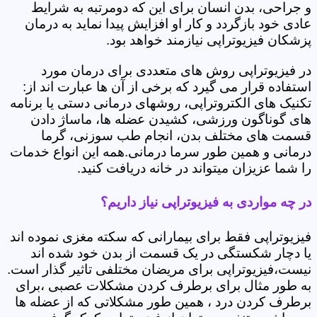
و جراحی، بدن انسان برای این که دومرتبه به شرایط
عادی خود بازگردد و کار او افزایش پیدا نماید به درمان
پزشکان فیزیوتراپی نیازمند خواهد بود.
در فیزیوتراپی روش های متعددی برای درمان مورد
استفاده قرار می گیرد که برخی از آن ها عبارت اند از:
تکنیک های الکتروتراپی، روشهای درمانی دستی یا برنامه
های گوناگون ورزشی، کشیدن عضله ها، ماساژ دادن
قسمت های مختلف بدن، انجام طب سوزنی، گرما
درمانی و همین طور سرما درمانی.همه این انواع خدمات
را شما عزیزان میتواند در خانه دریافت کنید.
در چه مواردی به فیزیوتراپی نیاز داریم؟
فیزیوتراپی فقط برای بیمارانی که سکته مغزی نموده اند
یا دچار شکستگی در یک قسمت از بدن خود شده اند
نیست،فیزیوتراپی برای مریضان مختلفی تاثیر گذار است.
به طور مثال برای برطرف کردن مشکلات عصبی ،برای
برطرف کردن درد ، همین طور مشکلاتی که از عضله ها