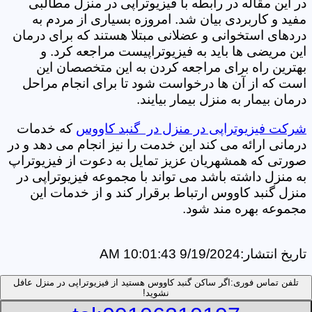
در این مقاله در رابطه با فیزیوتراپی در منزل مطالبی
مفید و کاربردی بیان شد. امروزه بسیاری از مردم به
دردهای استخوانی و عضلانی مبتلا هستند که برای درمان
این مریضی ها باید به فیزیوتراپیست مراجعه کرد. و
بهترین راه برای مراجعه کردن به این متخصصان این
است که از آن ها درخواست شود تا برای انجام مراحل
درمان بیمار به منزل بیمار بیایند.
شرکت فیزیوتراپی در منزل در گنبد کاووس
که خدمات
درمانی ارائه می کند این خدمت را نیز انجام می دهد و در
صورتی که همشهریان عزیز تمایل به دعوت از فیزیوتراپ
به منزل داشته باشد می تواند با مجموعه فیزیوتراپی در
منزل گنبد کاووس ارتباط برقرار کند و از خدمات این
مجموعه بهره مند شود.
تاریخ انتشار:
9/19/2024 10:01:43 AM
تلفن تماس فوری:
اگر ساکن گنبد کاووس هستید از فیزیوتراپی در منزل عافل
نشوید!