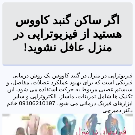
اگر ساکن گنبد کاووس
هستید از فیزیوتراپی در
منزل عافل نشوید!
فیزیوتراپی در منزل در گنبد کاووس یک روش درمانی
فیزیکی است که برای بهبود عملکرد عضلات، مفاصل، و
سیستم عصبی مربوط به حرکت استفاده می شود، این
تکنیک ها شامل تمرینات، ماساژ، الکتروتراپی و سایر
ابزارهای فیزیک درمانی می شود. 09106210197 خانم
دکتر دمیرچی