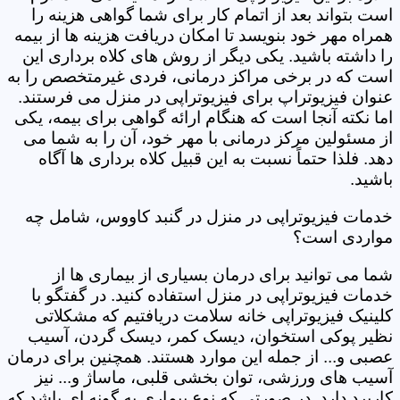
است بتواند بعد از اتمام کار برای شما گواهی هزینه را
همراه مهر خود بنویسد تا امکان دریافت هزینه ها از بیمه
را داشته باشید. یکی دیگر از روش های کلاه برداری این
است که در برخی مراکز درمانی، فردی غیرمتخصص را به
عنوان فیزیوتراپ برای فیزیوتراپی در منزل می فرستند.
اما نکته آنجا است که هنگام ارائه گواهی برای بیمه، یکی
از مسئولین مرکز درمانی با مهر خود، آن را به شما می
دهد. فلذا حتماً نسبت به این قبیل کلاه برداری ها آگاه
باشید.
خدمات فیزیوتراپی در منزل در گنبد کاووس، شامل چه
مواردی است؟
شما می توانید برای درمان بسیاری از بیماری ها از
خدمات فیزیوتراپی در منزل استفاده کنید. در گفتگو با
کلینیک فیزیوتراپی خانه سلامت دریافتیم که مشکلاتی
نظیر پوکی استخوان، دیسک کمر، دیسک گردن، آسیب
عصبی و... از جمله این موارد هستند. همچنین برای درمان
آسیب های ورزشی، توان بخشی قلبی، ماساژ و... نیز
کاربرد دارد. در صورتی که نوع بیماری به گونه ای باشد که