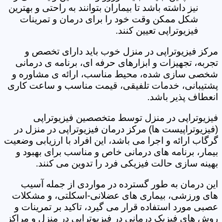
نیز داشته باشد تا بیماران بتوانند به راحتی و بهترین
شکل ممکن وقت خود را برای درمان و تمرینات
فیزیوتراپی تعیین کنند.
مرکز فیزیوتراپی در منزل خوب باید دارای تخصص و
تجربه، تجهیزات و ابزارهای حرفه ای، برنامه ی درمانی
شخصی سازی شده، محیط مناسب، ارائه ی مشاوره و
پشتیبانی، خدمات تلفیقی، قیمت مناسب و ساعت کاری
انعطاف پذیر باشد.
فیزیوتراپی در منزل توسط متخصصین فیزیوتراپی
(فیزیوتراپیست ها) مرکز درمان فیزیوتراپی در منزل در
گرگاب ارائه و اجرا می باشد، این افراد با ارزیابی وضعیت
بیمار، برنامه های درمانی خاص و مناسب برای بهبود و
بهینه سازی حالت فیزیکی فرد را تدوین می کنند.
این درمان به طور گسترده در مواردی از جمله آسیب
های ورزشی، بیماری های عضلانی-اسکلتی، و مشکلات
عصبی مورد استفاده قرار می گیرد، تاکید بر تمرینات و
روش های فیزیک درمانی در فیزیوتراپی در منزل و مراکز