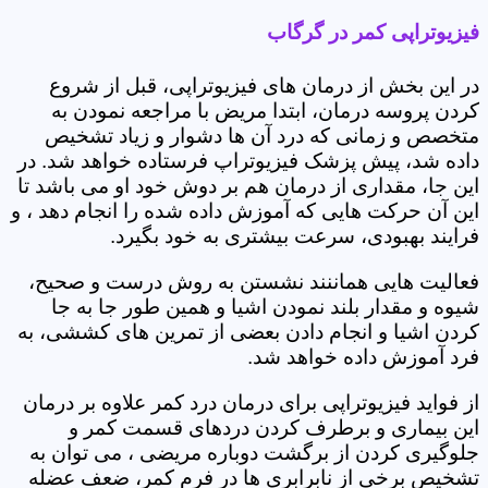
فیزیوتراپی کمر در گرگاب
در این بخش از درمان های فیزیوتراپی، قبل از شروع
کردن پروسه درمان، ابتدا مریض با مراجعه نمودن به
متخصص و زمانی که درد آن ها دشوار و زیاد تشخیص
داده شد، پیش پزشک فیزیوتراپ فرستاده خواهد شد. در
این جا، مقداری از درمان هم بر دوش خود او می باشد تا
این آن حرکت هایی که آموزش داده شده را انجام دهد ، و
فرایند بهبودی، سرعت بیشتری به خود بگیرد.
فعالیت هایی هماننند نشستن به روش درست و صحیح،
شیوه و مقدار بلند نمودن اشیا و همین طور جا به جا
کردن اشیا و انجام دادن بعضی از تمرین های کششی، به
فرد آموزش داده خواهد شد.
از فواید فیزیوتراپی برای درمان درد کمر علاوه بر درمان
این بیماری و برطرف کردن دردهای قسمت کمر و
جلوگیری کردن از برگشت دوباره مریضی ، می توان به
تشخیص برخی از نابرابری ها در فرم کمر، ضعف عضله