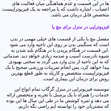
ها در این قسمت و عدم هماهنگی میان فعالیت های
اعصاب ، اشاره داشت که با مراجعه به یک فیزیوتراپیست
متخصص قابل درمان می باشد.
فیزیوتراپی در منزل برای مچ پا
مفصل مچ پا یکی از قسمت های خیلی مهمی در بدن
است که سنگینی بدن بر روی این ناحیه وارد می شود
.این قسمت در هنگام پریدن یا در هنگام بلند شدن به
شیوه نادرست آسیب و صدمه زیادی خواهد دید. صدماتی
که به این ناحیه از بدن وارد می گردد به سختی بهبودی
پیدا خواهد کرد، پس انجام تمرینات ورزشی صحیح با یک
فیزیوتراپیست متخصص و کاربلد به طور قطع بهترین
روش برای درمان این بیماری است.
موسسه فیزیوتراپی در منزل گرگاب تمام انواع این
خدمات را همراه با یک پرسنل با تجربه و متخصص ارائه
می دهد و ثمره کوشش ما در طی این سال ها این بوده
که مشتریان خود را توانسته ایم راضی نگه داریم.