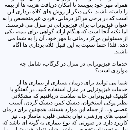
همراه مهر خود بنویسد تا امکان دریافت هزینه ها از بیمه
را داشته باشید. یکی دیگر از روش های کلاه برداری این
است که در برخی مراکز درمانی، فردی غیرمتخصص را به
عنوان فیزیوتراپ برای فیزیوتراپی در منزل می فرستند.
اما نکته آنجا است که هنگام ارائه گواهی برای بیمه، یکی
از مسئولین مرکز درمانی با مهر خود، آن را به شما می
دهد. فلذا حتماً نسبت به این قبیل کلاه برداری ها آگاه
باشید.
خدمات فیزیوتراپی در منزل در گرگاب، شامل چه
مواردی است؟
شما می توانید برای درمان بسیاری از بیماری ها از
خدمات فیزیوتراپی در منزل استفاده کنید. در گفتگو با
کلینیک فیزیوتراپی خانه سلامت دریافتیم که مشکلاتی
نظیر پوکی استخوان، دیسک کمر، دیسک گردن، آسیب
عصبی و... از جمله این موارد هستند. همچنین برای درمان
آسیب های ورزشی، توان بخشی قلبی، ماساژ و... نیز
کاربرد دارد. در صورتی که نوع بیماری به گونه ای باشد که
نیاز به تجهیزات تخصصی باشد، شاید نتوان فیزیوتراپی را