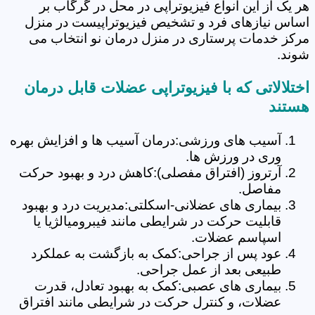
هر یک از این انواع فیزیوتراپی در محل در گرگاب بر
اساس نیازهای فرد و تشخیص فیزیوتراپیست در منزل
مرکز خدمات پرستاری در منزل درمان نو انتخاب می
شوند.
اختلالاتی که با فیزیوتراپی عضلات قابل درمان
هستند
آسیب های ورزشی:درمان آسیب ها و افزایش بهره
وری در ورزش ها.
آرتروز (افتراق مفصلی):کاهش درد و بهبود حرکت
مفاصل.
بیماری های عضلانی-اسکلتی:مدیریت درد و بهبود
قابلیت حرکت در شرایطی مانند فیبرومیالژیا یا
اسپاسم عضلات.
عود پس از جراحی:کمک به بازگشت به عملکرد
طبیعی بعد از عمل جراحی.
بیماری های عصبی:کمک به بهبود تعادل، قدرت
عضلات، و کنترل حرکت در شرایطی مانند افتراق