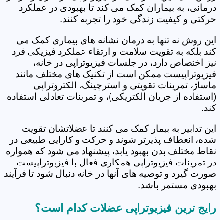
درمانی، به بیماران کمک می کند تا بهبودی در عملکرد
حرکتی و کیفیت زندگی خود را تجربه کنند.
این روش نه تنها به درمان نشانه های بیماری کمک می
کند بلکه به تقویت سلامت و ارتقاء عملکرد فیزیکی فرد
نیز اختصاص دارد، در جلسات فیزیوتراپی در خانه،
فیزیوتراپیست ممکن است از تکنیک های مختلف مانند
ماساژ، تمرینات تقویتی و استرچینگ، الکتروتراپی
(استفاده از جریان الکتریکی)، و تمرینات تعادلی استفاده
کند.
این تدابیر به بیمار کمک می کنند تا عضلاتشان تقویت
شده، انعطاف پذیرتر شوند و حرکت و کارایی طبیعی در
نقاط مختلف بدن بهبود یابد، پیشنهاد می شود که همواره
در تمرینات فیزیوتراپی همکاری فعال با فیزیوتراپیست
صورت گیرد و توصیه های آنها در خانه دنبال شود تا فرآیند
بهبودی مستمر باشد.
رایج ترین فیزیوتراپی عضلات کدام است؟