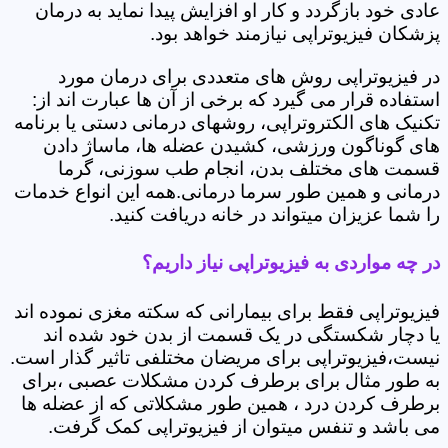
عادی خود بازگردد و کار او افزایش پیدا نماید به درمان
پزشکان فیزیوتراپی نیازمند خواهد بود.
در فیزیوتراپی روش های متعددی برای درمان مورد
استفاده قرار می گیرد که برخی از آن ها عبارت اند از:
تکنیک های الکتروتراپی، روشهای درمانی دستی یا برنامه
های گوناگون ورزشی، کشیدن عضله ها، ماساژ دادن
قسمت های مختلف بدن، انجام طب سوزنی، گرما
درمانی و همین طور سرما درمانی.همه این انواع خدمات
را شما عزیزان میتواند در خانه دریافت کنید.
در چه مواردی به فیزیوتراپی نیاز داریم؟
فیزیوتراپی فقط برای بیمارانی که سکته مغزی نموده اند
یا دچار شکستگی در یک قسمت از بدن خود شده اند
نیست،فیزیوتراپی برای مریضان مختلفی تاثیر گذار است.
به طور مثال برای برطرف کردن مشکلات عصبی ،برای
برطرف کردن درد ، همین طور مشکلاتی که از عضله ها
می باشد و تنفس میتوان از فیزیوتراپی کمک گرفت.