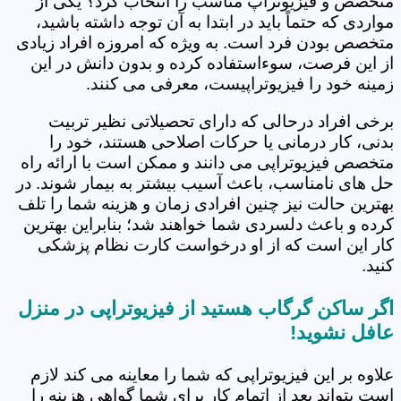
متخصص و فیزیوتراپ مناسب را انتخاب کرد؟ یکی از
مواردی که حتماً باید در ابتدا به آن توجه داشته باشید،
متخصص بودن فرد است. به ویژه که امروزه افراد زیادی
از این فرصت، سوءاستفاده کرده و بدون دانش در این
زمینه خود را فیزیوتراپیست، معرفی می کنند.
برخی افراد درحالی که دارای تحصیلاتی نظیر تربیت
بدنی، کار درمانی یا حرکات اصلاحی هستند، خود را
متخصص فیزیوتراپی می دانند و ممکن است با ارائه راه
حل های نامناسب، باعث آسیب بیشتر به بیمار شوند. در
بهترین حالت نیز چنین افرادی زمان و هزینه شما را تلف
کرده و باعث دلسردی شما خواهند شد؛ بنابراین بهترین
کار این است که از او درخواست کارت نظام پزشکی
کنید.
اگر ساکن گرگاب هستید از فیزیوتراپی در منزل
عافل نشوید!
علاوه بر این فیزیوتراپی که شما را معاینه می کند لازم
است بتواند بعد از اتمام کار برای شما گواهی هزینه را