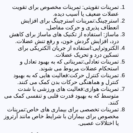
تمرینات تقویتی: تمرینات مخصوص برای تقویت
عضلات ضعیف یا آسیب دیده.
استرچینگ:تمرینات استرچینگ برای افزایش
انعطاف پذیری و حرکت مفاصل.
ماساژ: استفاده از تکنیک های ماساژ برای کاهش
درد، افزایش گردش خون، و رفع تنش عضلات.
الکتروتراپی:استفاده از جریان الکتریکی برای
تسکین درد و تحریک عضلات.
تمرینات تعادلی:تمریناتی که به بهبود تعادل و
استحکام عضلات مربوط می شوند.
تمرینات کنترل حرکت:فعالیت هایی که به بهبود
کنترل و هماهنگی حرکات بدن کمک می کنند.
تمرینات هوازی:فعالیت های ورزشی با شدت
متوسط که به بهبود قدرت قلبی و تنفسی کمک می
کنند.
تمرینات تخصصی برای بیماری های خاص:تمرینات
مخصوص برای بیماران با شرایط خاص مانند آرتروز
یا اختلالات عصبی.