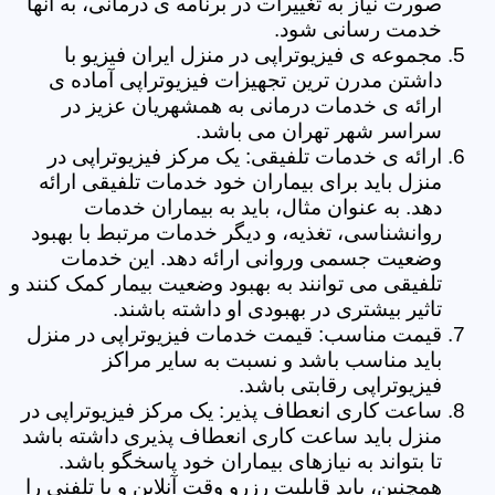
صورت نیاز به تغییرات در برنامه ی درمانی، به آنها
خدمت رسانی شود.
مجموعه ی فیزیوتراپی در منزل ایران فیزیو با
داشتن مدرن ترین تجهیزات فیزیوتراپی آماده ی
ارائه ی خدمات درمانی به همشهریان عزیز در
سراسر شهر تهران می باشد.
ارائه ی خدمات تلفیقی: یک مرکز فیزیوتراپی در
منزل باید برای بیماران خود خدمات تلفیقی ارائه
دهد. به عنوان مثال، باید به بیماران خدمات
روانشناسی، تغذیه، و دیگر خدمات مرتبط با بهبود
وضعیت جسمی وروانی ارائه دهد. این خدمات
تلفیقی می توانند به بهبود وضعیت بیمار کمک کنند و
تاثیر بیشتری در بهبودی او داشته باشند.
قیمت مناسب: قیمت خدمات فیزیوتراپی در منزل
باید مناسب باشد و نسبت به سایر مراکز
فیزیوتراپی رقابتی باشد.
ساعت کاری انعطاف پذیر: یک مرکز فیزیوتراپی در
منزل باید ساعت کاری انعطاف پذیری داشته باشد
تا بتواند به نیازهای بیماران خود پاسخگو باشد.
همچنین، باید قابلیت رزرو وقت آنلاین و یا تلفنی را