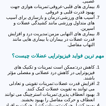
عصبی.
بیماری های قلبی-عروقی:تمرینات هوازی جهت
بهبود قدرت قلبی و عروقی.
آسیب های ورزشی:درمان و بازسازی برای آسیب
های متداول ورزشی مانند کشیدگی عضلات و
اسپرین.
بیماری های التهابی مزمن:مدیریت درد و افزایش
قدرت عضلات در بیماران با بیماری هایی مانند
التهاب مفاصل.
مهم ترین فواید فیزیوتراپی عضلات چیست؟
کاهش درد:ممکن است تمرینات و تکنیک های
فیزیوتراپی در کاهش درد عضلانی و مفصلی مؤثر
باشند.
افزایش قدرت عضلات:تمرینات تقویتی و تعادلی
می توانند به تقویت عضلات کمک کنند.
بهبود انعطاف پذیری:تمرینات استرچینگ می توانند
انعطاف و حرکت مفاصل را بهبود بخشند.
بهبود کنترل حرکت:تمرینات کنترل حرکت به افراد