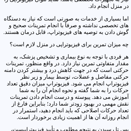
در منزل انجام داد.
اما بسیاری از خدمات به صورتی است که نیاز به دستگاه
های تخصصی نداشته و صرفاً با انجام تمرینات صحیح و
گوش دادن به توصیه های فیزیوتراپ، قابل درمان هستند.
چه میزان تمرین برای فیزیوتراپی در منزل لازم است؟
هر فردی با توجه به نوع بیماری و تشخیص پزشک، به
مقدار متفاوتی تمرین نیاز دارد. در واقع منظور، تمرینات
حرکتی است که در جهت کاهش درد و بیشتر کردن دامنه
حرکتی مفاصل و عضلات، توسط بیمار و زیر نظر
فیزیوتراپ انجام می شود. فیزیوتراپ میزان دقیق تعداد
حرکات را به شما گفته و نحوه انجام آن را به شما
آموزش می دهد. پیوسته و درست انجام دادن تمرینات
نقش مهمی در بهبود زودتر شما دارد؛ بنابراین فارغ از
تعداد حرکات اصلاحی که باید انجام دهید، استمرار در
انجام روزانه آن ها از اهمیت زیادی برخوردار است.
پس تا رسیدن به نتیجه مطلوب و تأیید فیزیوتراپیست،