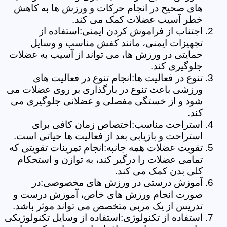
های صحیح در انجام حرکات و ورزش ها به کاهش
خطر آسیب عضلات کمک می کند.
اجتناب از فراموش کردن ایمنی:استفاده از
تجهیزات ایمنی، مانند کفش مناسب و وسایل
حمایتی در ورزش ها، می تواند از آسیب به عضلات
جلوگیری کند.
تنوع در فعالیت ها:انجام تنوع در فعالیت های
ورزشی باعث تنوع در بارگذاری بر روی عضلات می
شود و از خستگی مفصلی و عضلانی جلوگیری می
کند.
استراحت مناسب:اختصاص زمان کافی برای
استراحت و بازیابی بعد از فعالیت ها حیاتی است.
تقویت عضلات همه جانبه:انجام تمرینات تقویتی که
تمامی عضلات را درگیر کند، به توازن و استحکام
کلی بدن کمک می کند.
آموزش درستی در ورزش های مخصوصی:در
صورت انجام ورزش های خاص، آموزش درست و
تدریس از یک مربی متخصص می تواند موثر باشد.
استفاده از تکنولوژی:استفاده از وسایل تکنولوژیکی