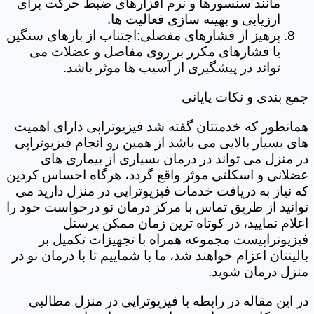
مانند سنسورها و نرم افزارهای ضبط حرکت برای
ارزیابی و بهینه سازی فعالیت ها.
پرهیز از فشارهای مفصلی:اجتناب از بارهای سنگین
یا فشارهای مکرر بر روی مفاصل و عضلات می
تواند در پیشگیری از آسیب ها موثر باشد.
جمع بندی و نکات پایانی
همانطور که خدمتتان گفته شد فیزیوتراپی دارای اهمیت
های بسیار بالایی می باشد از همین رو انجام فیزیوتراپی
در منزل می تواند در درمان بسیاری از بیماری های
عضلانی و اسکلتی موثر واقع گردد، هرگاه احساس کردین
که نیاز به دریافت خدمات فیزیوتراپی در منزل دارید می
توانید از طریق تماس با مرکز درمان نو درخواست خود را
اعلام نمایید، در کوتاه ترین زمان ممکن پرسنل
فیزیوتراپیست مجموعه همراه با تجهیزات تکمیل بر
بالینتان اعزام خواهند شد، ما با شماییم تا با درمان نو در
منزل درمان شوید.
در این مقاله در رابطه با فیزیوتراپی در منزل مطالبی