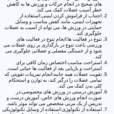
های صحیح در انجام حرکات و ورزش ها به کاهش
خطر آسیب عضلات کمک می کند.
اجتناب از فراموش کردن ایمنی:استفاده از
تجهیزات ایمنی، مانند کفش مناسب و وسایل
حمایتی در ورزش ها، می تواند از آسیب به عضلات
جلوگیری کند.
تنوع در فعالیت ها:انجام تنوع در فعالیت های
ورزشی باعث تنوع در بارگذاری بر روی عضلات می
شود و از خستگی مفصلی و عضلانی جلوگیری می
کند.
استراحت مناسب:اختصاص زمان کافی برای
استراحت و بازیابی بعد از فعالیت ها حیاتی است.
تقویت عضلات همه جانبه:انجام تمرینات تقویتی که
تمامی عضلات را درگیر کند، به توازن و استحکام
کلی بدن کمک می کند.
آموزش درستی در ورزش های مخصوصی:در
صورت انجام ورزش های خاص، آموزش درست و
تدریس از یک مربی متخصص می تواند موثر باشد.
استفاده از تکنولوژی:استفاده از وسایل تکنولوژیکی