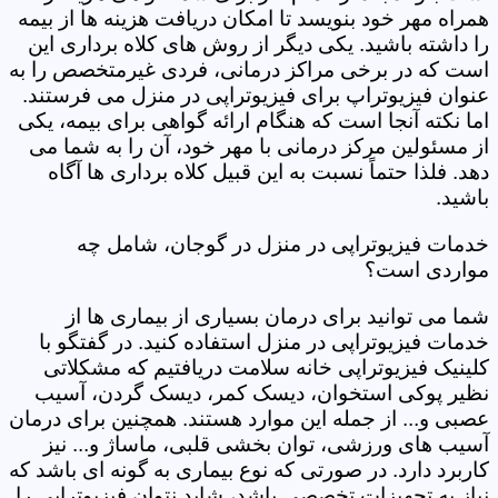
همراه مهر خود بنویسد تا امکان دریافت هزینه ها از بیمه
را داشته باشید. یکی دیگر از روش های کلاه برداری این
است که در برخی مراکز درمانی، فردی غیرمتخصص را به
عنوان فیزیوتراپ برای فیزیوتراپی در منزل می فرستند.
اما نکته آنجا است که هنگام ارائه گواهی برای بیمه، یکی
از مسئولین مرکز درمانی با مهر خود، آن را به شما می
دهد. فلذا حتماً نسبت به این قبیل کلاه برداری ها آگاه
باشید.
خدمات فیزیوتراپی در منزل در گوجان، شامل چه
مواردی است؟
شما می توانید برای درمان بسیاری از بیماری ها از
خدمات فیزیوتراپی در منزل استفاده کنید. در گفتگو با
کلینیک فیزیوتراپی خانه سلامت دریافتیم که مشکلاتی
نظیر پوکی استخوان، دیسک کمر، دیسک گردن، آسیب
عصبی و... از جمله این موارد هستند. همچنین برای درمان
آسیب های ورزشی، توان بخشی قلبی، ماساژ و... نیز
کاربرد دارد. در صورتی که نوع بیماری به گونه ای باشد که
نیاز به تجهیزات تخصصی باشد، شاید نتوان فیزیوتراپی را