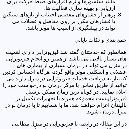
مانند سنسورها و نرم افزارهای ضبط حرکت برای
ارزیابی و بهینه سازی فعالیت ها.
پرهیز از فشارهای مفصلی:اجتناب از بارهای سنگین
یا فشارهای مکرر بر روی مفاصل و عضلات می
تواند در پیشگیری از آسیب ها موثر باشد.
جمع بندی و نکات پایانی
همانطور که خدمتتان گفته شد فیزیوتراپی دارای اهمیت
های بسیار بالایی می باشد از همین رو انجام فیزیوتراپی
در منزل می تواند در درمان بسیاری از بیماری های
عضلانی و اسکلتی موثر واقع گردد، هرگاه احساس کردین
که نیاز به دریافت خدمات فیزیوتراپی در منزل دارید می
توانید از طریق تماس با مرکز درمان نو درخواست خود را
اعلام نمایید، در کوتاه ترین زمان ممکن پرسنل
فیزیوتراپیست مجموعه همراه با تجهیزات تکمیل بر
بالینتان اعزام خواهند شد، ما با شماییم تا با درمان نو در
منزل درمان شوید.
در این مقاله در رابطه با فیزیوتراپی در منزل مطالبی