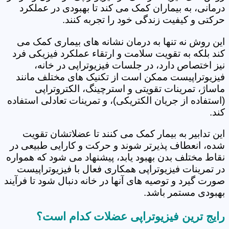
درمانی، به بیماران کمک می کند تا بهبودی در عملکرد
حرکتی و کیفیت زندگی خود را تجربه کنند.
این روش نه تنها به درمان نشانه های بیماری کمک می
کند بلکه به تقویت سلامت و ارتقاء عملکرد فیزیکی فرد
نیز اختصاص دارد، در جلسات فیزیوتراپی در خانه،
فیزیوتراپیست ممکن است از تکنیک های مختلف مانند
ماساژ، تمرینات تقویتی و استرچینگ، الکتروتراپی
(استفاده از جریان الکتریکی)، و تمرینات تعادلی استفاده
کند.
این تدابیر به بیمار کمک می کنند تا عضلاتشان تقویت
شده، انعطاف پذیرتر شوند و حرکت و کارایی طبیعی در
نقاط مختلف بدن بهبود یابد، پیشنهاد می شود که همواره
در تمرینات فیزیوتراپی همکاری فعال با فیزیوتراپیست
صورت گیرد و توصیه های آنها در خانه دنبال شود تا فرآیند
بهبودی مستمر باشد.
رایج ترین فیزیوتراپی عضلات کدام است؟