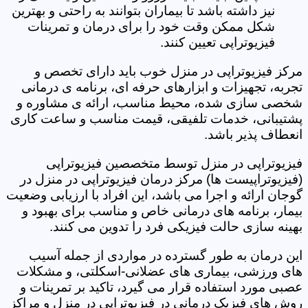
نیز داشته باشد تا بیماران بتوانند به راحتی و بهترین
شکل ممکن وقت خود را برای درمان و تمرینات
فیزیوتراپی تعیین کنند.
مرکز فیزیوتراپی در منزل خوب باید دارای تخصص و
تجربه، تجهیزات و ابزارهای حرفه ای، برنامه ی درمانی
شخصی سازی شده، محیط مناسب، ارائه ی مشاوره و
پشتیبانی، خدمات تلفیقی، قیمت مناسب و ساعت کاری
انعطاف پذیر باشد.
فیزیوتراپی در منزل توسط متخصصین فیزیوتراپی
(فیزیوتراپیست ها) مرکز درمان فیزیوتراپی در منزل در
گوجان ارائه و اجرا می باشد، این افراد با ارزیابی وضعیت
بیمار، برنامه های درمانی خاص و مناسب برای بهبود و
بهینه سازی حالت فیزیکی فرد را تدوین می کنند.
این درمان به طور گسترده در مواردی از جمله آسیب
های ورزشی، بیماری های عضلانی-اسکلتی، و مشکلات
عصبی مورد استفاده قرار می گیرد، تاکید بر تمرینات و
روش های فیزیک درمانی در فیزیوتراپی در منزل و مراکز