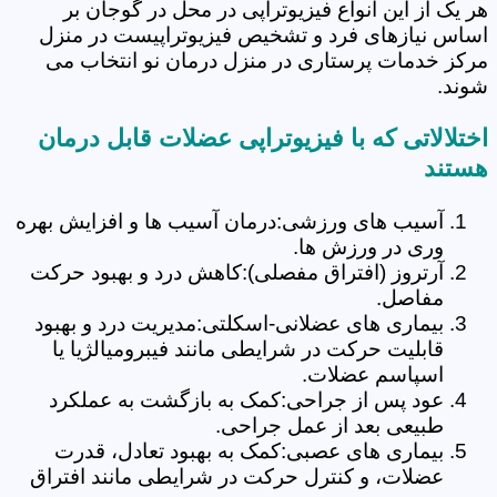
هر یک از این انواع فیزیوتراپی در محل در گوجان بر
اساس نیازهای فرد و تشخیص فیزیوتراپیست در منزل
مرکز خدمات پرستاری در منزل درمان نو انتخاب می
شوند.
اختلالاتی که با فیزیوتراپی عضلات قابل درمان
هستند
آسیب های ورزشی:درمان آسیب ها و افزایش بهره
وری در ورزش ها.
آرتروز (افتراق مفصلی):کاهش درد و بهبود حرکت
مفاصل.
بیماری های عضلانی-اسکلتی:مدیریت درد و بهبود
قابلیت حرکت در شرایطی مانند فیبرومیالژیا یا
اسپاسم عضلات.
عود پس از جراحی:کمک به بازگشت به عملکرد
طبیعی بعد از عمل جراحی.
بیماری های عصبی:کمک به بهبود تعادل، قدرت
عضلات، و کنترل حرکت در شرایطی مانند افتراق