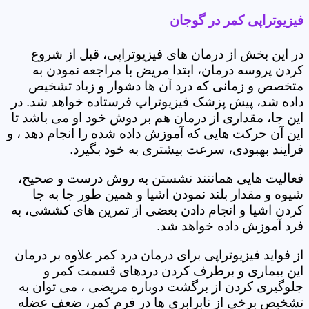
فیزیوتراپی کمر در گوجان
در این بخش از درمان های فیزیوتراپی، قبل از شروع
کردن پروسه درمان، ابتدا مریض با مراجعه نمودن به
متخصص و زمانی که درد آن ها دشوار و زیاد تشخیص
داده شد، پیش پزشک فیزیوتراپ فرستاده خواهد شد. در
این جا، مقداری از درمان هم بر دوش خود او می باشد تا
این آن حرکت هایی که آموزش داده شده را انجام دهد ، و
فرایند بهبودی، سرعت بیشتری به خود بگیرد.
فعالیت هایی هماننند نشستن به روش درست و صحیح،
شیوه و مقدار بلند نمودن اشیا و همین طور جا به جا
کردن اشیا و انجام دادن بعضی از تمرین های کششی، به
فرد آموزش داده خواهد شد.
از فواید فیزیوتراپی برای درمان درد کمر علاوه بر درمان
این بیماری و برطرف کردن دردهای قسمت کمر و
جلوگیری کردن از برگشت دوباره مریضی ، می توان به
تشخیص برخی از نابرابری ها در فرم کمر، ضعف عضله