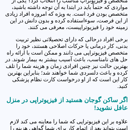
متخصص و فیزیوتراپ مناسب را انتخاب کرد؟ یکی از
مواردی که حتماً باید در ابتدا به آن توجه داشته باشید،
متخصص بودن فرد است. به ویژه که امروزه افراد زیادی
از این فرصت، سوءاستفاده کرده و بدون دانش در این
زمینه خود را فیزیوتراپیست، معرفی می کنند.
برخی افراد درحالی که دارای تحصیلاتی نظیر تربیت
بدنی، کار درمانی یا حرکات اصلاحی هستند، خود را
متخصص فیزیوتراپی می دانند و ممکن است با ارائه راه
حل های نامناسب، باعث آسیب بیشتر به بیمار شوند. در
بهترین حالت نیز چنین افرادی زمان و هزینه شما را تلف
کرده و باعث دلسردی شما خواهند شد؛ بنابراین بهترین
کار این است که از او درخواست کارت نظام پزشکی
کنید.
اگر ساکن گوجان هستید از فیزیوتراپی در منزل
عافل نشوید!
علاوه بر این فیزیوتراپی که شما را معاینه می کند لازم
است بتواند بعد از اتمام کار برای شما گواهی هزینه را