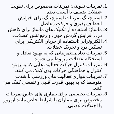
تمرینات تقویتی: تمرینات مخصوص برای تقویت
عضلات ضعیف یا آسیب دیده.
استرچینگ:تمرینات استرچینگ برای افزایش
انعطاف پذیری و حرکت مفاصل.
ماساژ: استفاده از تکنیک های ماساژ برای کاهش
درد، افزایش گردش خون، و رفع تنش عضلات.
الکتروتراپی:استفاده از جریان الکتریکی برای
تسکین درد و تحریک عضلات.
تمرینات تعادلی:تمریناتی که به بهبود تعادل و
استحکام عضلات مربوط می شوند.
تمرینات کنترل حرکت:فعالیت هایی که به بهبود
کنترل و هماهنگی حرکات بدن کمک می کنند.
تمرینات هوازی:فعالیت های ورزشی با شدت
متوسط که به بهبود قدرت قلبی و تنفسی کمک می
کنند.
تمرینات تخصصی برای بیماری های خاص:تمرینات
مخصوص برای بیماران با شرایط خاص مانند آرتروز
یا اختلالات عصبی.