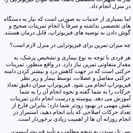
در منزل انجام داد.
اما بسیاری از خدمات به صورتی است که نیاز به دستگاه
های تخصصی نداشته و صرفاً با انجام تمرینات صحیح و
گوش دادن به توصیه های فیزیوتراپ، قابل درمان هستند.
چه میزان تمرین برای فیزیوتراپی در منزل لازم است؟
هر فردی با توجه به نوع بیماری و تشخیص پزشک، به
مقدار متفاوتی تمرین نیاز دارد. در واقع منظور، تمرینات
حرکتی است که در جهت کاهش درد و بیشتر کردن دامنه
حرکتی مفاصل و عضلات، توسط بیمار و زیر نظر
فیزیوتراپ انجام می شود. فیزیوتراپ میزان دقیق تعداد
حرکات را به شما گفته و نحوه انجام آن را به شما
آموزش می دهد. پیوسته و درست انجام دادن تمرینات
نقش مهمی در بهبود زودتر شما دارد؛ بنابراین فارغ از
تعداد حرکات اصلاحی که باید انجام دهید، استمرار در
انجام روزانه آن ها از اهمیت زیادی برخوردار است.
پس تا رسیدن به نتیجه مطلوب و تأیید فیزیوتراپیست،