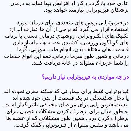
عادی خود بازگردد و کار او افزایش پیدا نماید به درمان
پزشکان فیزیوتراپی نیازمند خواهد بود.
در فیزیوتراپی روش های متعددی برای درمان مورد
استفاده قرار می گیرد که برخی از آن ها عبارت اند از:
تکنیک های الکتروتراپی، روشهای درمانی دستی یا برنامه
های گوناگون ورزشی، کشیدن عضله ها، ماساژ دادن
قسمت های مختلف بدن، انجام طب سوزنی، گرما
درمانی و همین طور سرما درمانی.همه این انواع خدمات
را شما عزیزان میتواند در خانه دریافت کنید.
در چه مواردی به فیزیوتراپی نیاز داریم؟
فیزیوتراپی فقط برای بیمارانی که سکته مغزی نموده اند
یا دچار شکستگی در یک قسمت از بدن خود شده اند
نیست،فیزیوتراپی برای مریضان مختلفی تاثیر گذار است.
به طور مثال برای برطرف کردن مشکلات عصبی ،برای
برطرف کردن درد ، همین طور مشکلاتی که از عضله ها
می باشد و تنفس میتوان از فیزیوتراپی کمک گرفت.