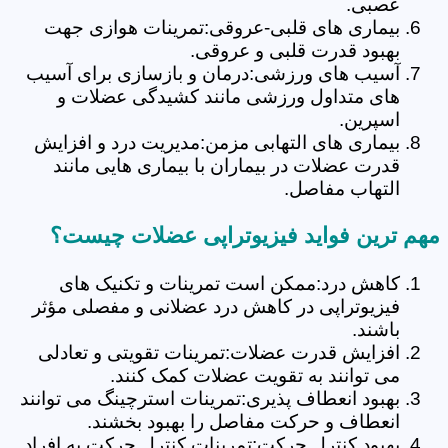
عصبی.
بیماری های قلبی-عروقی:تمرینات هوازی جهت
بهبود قدرت قلبی و عروقی.
آسیب های ورزشی:درمان و بازسازی برای آسیب
های متداول ورزشی مانند کشیدگی عضلات و
اسپرین.
بیماری های التهابی مزمن:مدیریت درد و افزایش
قدرت عضلات در بیماران با بیماری هایی مانند
التهاب مفاصل.
مهم ترین فواید فیزیوتراپی عضلات چیست؟
کاهش درد:ممکن است تمرینات و تکنیک های
فیزیوتراپی در کاهش درد عضلانی و مفصلی مؤثر
باشند.
افزایش قدرت عضلات:تمرینات تقویتی و تعادلی
می توانند به تقویت عضلات کمک کنند.
بهبود انعطاف پذیری:تمرینات استرچینگ می توانند
انعطاف و حرکت مفاصل را بهبود بخشند.
بهبود کنترل حرکت:تمرینات کنترل حرکت به افراد