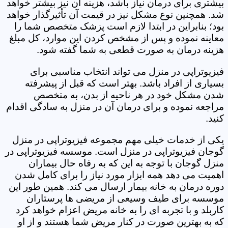
بیشتری برای درمان نیاز باشد، هزینه آن نیز بیشتر خواهد
شد. همچنین نوع مشکل نیز در قیمت آن تأثیرگذار خواهد
بود؛ بنابراین در ابتدا لازم است پزشک متخصص شما را
معاینه نموده و پس از مشخص کردن این موارد، کل مبلغ
هزینه درمان به صورت قطعی به شما گفته شود.
فیزیوتراپی در منزل می تواند انتخاب مناسبی برای
بسیاری از افراد باشد. بهتر است که قبل از پیشرفته
شدن مشکل خود در هر ناحیه از بدن، به متخصص
مراجعه نموده و برای درمان آن در منزل به سادگی اقدام
کنید.
یکی از خدمات خیلی مهم مجموعه فیزیوتراپی در منزل
گوجان فیزیوتراپی در منزل است. موسسه فیزیوتراپی در
منزل گوجان با توجه به این که به رفاه حال بیماران
اهمیت می دهد همه ابزار مورد نیاز را برای کامل شدن
دوره درمان به خانه بیمار ارسال می کند. همین طور این
موسسه برای طیف وسیعی از مریضی ها پرستاران
کاربلد و با تجربه ای را به خانه مریض اعزام خواهد کرد
که به بهترین صورت در کنار مریض شما هستند و از او