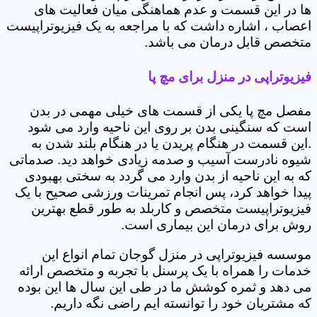
ها در این قسمت و عدم هماهنگی میان فعالیت های
اعصاب ، اشاره داشت که با مراجعه به یک فیزیوتراپیست
متخصص قابل درمان می باشد.
فیزیوتراپی در منزل برای مچ پا
مفصل مچ پا یکی از قسمت های خیلی مهمی در بدن
است که سنگینی بدن بر روی این ناحیه وارد می شود
.این قسمت در هنگام پریدن یا در هنگام بلند شدن به
شیوه نادرست آسیب و صدمه زیادی خواهد دید. صدماتی
که به این ناحیه از بدن وارد می گردد به سختی بهبودی
پیدا خواهد کرد، پس انجام تمرینات ورزشی صحیح با یک
فیزیوتراپیست متخصص و کاربلد به طور قطع بهترین
روش برای درمان این بیماری است.
موسسه فیزیوتراپی در منزل گوجان تمام انواع این
خدمات را همراه با یک پرسنل با تجربه و متخصص ارائه
می دهد و ثمره کوشش ما در طی این سال ها این بوده
که مشتریان خود را توانسته ایم راضی نگه داریم.