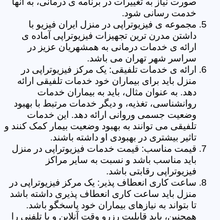
صورت نیاز به تغییرات در برنامه ی درمانی، به آنها
خدمت رسانی شود.
مجموعه ی فیزیوتراپی در منزل ایران فیزیو با
داشتن مدرن ترین تجهیزات فیزیوتراپی آماده ی
ارائه ی خدمات درمانی به همشهریان عزیز در
سراسر شهر تهران می باشد.
ارائه ی خدمات تلفیقی: یک مرکز فیزیوتراپی در
منزل باید برای بیماران خود خدمات تلفیقی ارائه
دهد. به عنوان مثال، باید به بیماران خدمات
روانشناسی، تغذیه، و دیگر خدمات مرتبط با بهبود
وضعیت جسمی وروانی ارائه دهد. این خدمات
تلفیقی می توانند به بهبود وضعیت بیمار کمک کنند و
تاثیر بیشتری در بهبودی او داشته باشند.
قیمت مناسب: قیمت خدمات فیزیوتراپی در منزل
باید مناسب باشد و نسبت به سایر مراکز
فیزیوتراپی رقابتی باشد.
ساعت کاری انعطاف پذیر: یک مرکز فیزیوتراپی در
منزل باید ساعت کاری انعطاف پذیری داشته باشد
تا بتواند به نیازهای بیماران خود پاسخگو باشد.
همچنین، باید قابلیت رزرو وقت آنلاین و یا تلفنی را