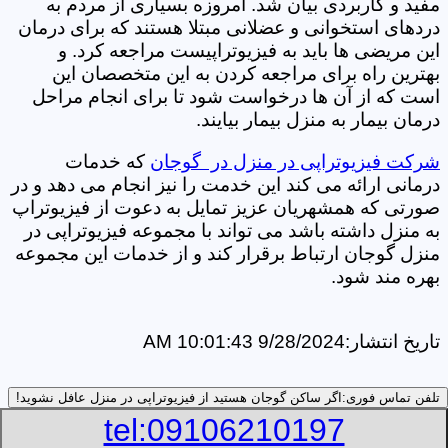
مفید و کاربردی بیان شد. امروزه بسیاری از مردم به
دردهای استخوانی و عضلانی مبتلا هستند که برای درمان
این مریضی ها باید به فیزیوتراپیست مراجعه کرد. و
بهترین راه برای مراجعه کردن به این متخصصان این
است که از آن ها درخواست شود تا برای انجام مراحل
درمان بیمار به منزل بیمار بیایند.
شرکت فیزیوتراپی در منزل در گوجان
که خدمات
درمانی ارائه می کند این خدمت را نیز انجام می دهد و در
صورتی که همشهریان عزیز تمایل به دعوت از فیزیوتراپ
به منزل داشته باشد می تواند با مجموعه فیزیوتراپی در
منزل گوجان ارتباط برقرار کند و از خدمات این مجموعه
بهره مند شود.
تاریخ انتشار:
9/28/2024 10:01:43 AM
تلفن تماس فوری:
اگر ساکن گوجان هستید از فیزیوتراپی در منزل عافل نشوید!
tel:09106210197