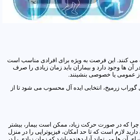
اده می کنند. این فرصت به ویژه برای افرادی مناسب است
آن ها وجود دارد و بیماران باید زمان زیادی را صرف
 از عمومی یا خصوصی بنشینند.
 گوراب زرمیخ، انتخابی ایده آل محسوب می شود تا از
د. چرا که در صورت حرکت زیاد، ممکن است بیمار، بیشتر
ید لازم است که تا حد امکان، فیزیوتراپی را در منزل
ی آن ها می تواند آزاردهنده باشد که زمان زیادی را در