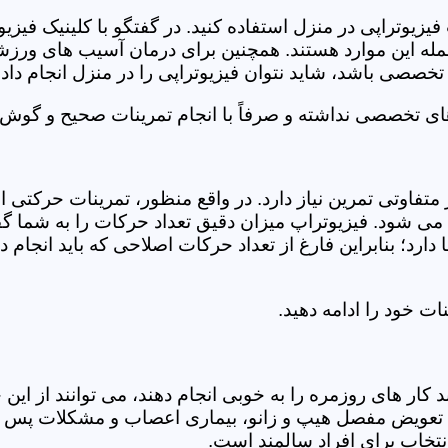
فیزیوتراپی در منزل استفاده کنید. در گفتگو با کلینیک فیز
 این موارد هستند. همچنین برای درمان آسیب های ورزشی، ت
تخصصی باشد، شاید نتوان فیزیوتراپی را در منزل انجام داد.
ای تخصصی نداشته و صرفاً با انجام تمرینات صحیح و گوش د
 متفاوتی تمرین نیاز دارد. در واقع منظور، تمرینات حرکت
ی شود. فیزیوتراپ میزان دقیق تعداد حرکات را به شما گفت
د؛ بنابراین فارغ از تعداد حرکات اصلاحی که باید انجام دهی
ت خود را ادامه دهید.
ر های روزمره را به خوبی انجام دهند، می توانند از این خد
عویض مفصل هیپ و زانو، بیماری اعصاب و مشکلات پس از ج
تخاب برای افراد سالمند است.