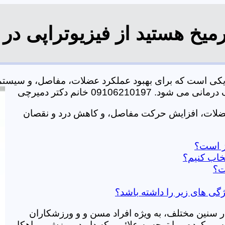
یخ هستید از فیزیوتراپی در
زیکی است که برای بهبود عملکرد عضلات، مفاصل، و سیست
0910621 خانم دکتر دمیرچی
عضلات، افزایش حرکت مفاصل، و کاهش درد و نقصان
از است؟
خاب کنیم؟
ت؟
ژگی های زیر را داشته باشد؟
در سنین مختلف، به ویژه افراد مسن و و ورزشکاران
ی کرده و با توجه به علائمی که دارید، ورزش و راهکار