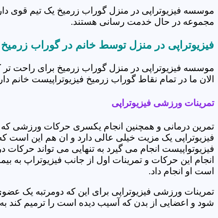
موسسه فیزیوتراپی در منزل گوراب زرمیخ یک تیم قوی دارد
مجموعه در حال خدمت رسانی هستند.
فیزیوتراپی در منزل توسط خانم در گوراب زرمیخ
موسسه فیزیوتراپی در منزل گوراب زرمیخ برای راحت تر 
الان ما در تمام نقاط گوراب زرمیخ فیزیوتراپیست خانم داری
تمرینات ورزشی فیزیوتراپی
تمرین درمانی و همچنین انجام یکسری حرکات ورزشی که 
فیزیوتراپی یک مزیت خیلی عالی دارد و ان هم این است که 
فیزیوتواپیست انجام می گیرد به تنهایی می تواند حرکات در
انجام این حرکات و تمرینات اول از جانب فیزیوتراپ به بی
است او انجام داد.
تمرینات ورزشی فیزیوتراپی برای این که دومرتبه یک عض
شود و اعضایی از بدن که آسیب دیده است را ترمیم کند ب