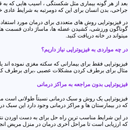
بعد از هر گونه بیماری مثل شکستگی ، اسیب هایی که به
جراحی، بدن انسان برای این که دومرتبه به شرایط عادی خود 
در فیزیوتراپی روش های متعددی برای درمان مورد استفاده 
گوناگون ورزشی، کشیدن عضله ها، ماساژ دادن قسمت های 
میتواند در خانه دریافت کنید.
در چه مواردی به فیزیوتراپی نیاز داریم؟
فیزیوتراپی فقط برای بیمارانی که سکته مغزی نموده اند 
مثال برای برطرف کردن مشکلات عصبی ،برای برطرف کردن 
فیزیوتراپی بدون مراجعه به مراکز درمانی
فیزیوتراپی یک روش و سبک درمانی نسبتاً طولانی است م
که در بیمارستان ها و مراکز درمانی وجود دارد این سبک در
در این شرایط مناسب ترین راه حل برای به دست اوردن نتی
که ارزیابی است تا مراحل آخری درمان در منزل مریض انجا