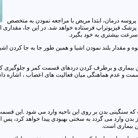
 پروسه درمان، ابتدا مریض با مراجعه نمودن به متخصص
 پزشک فیزیوتراپ فرستاده خواهد شد. در این جا، مقداری ا
، سرعت بیشتری به خود بگیرد.
 مقدار بلند نمودن اشیا و همین طور جا به جا کردن اشیا
ان این بیماری و برطرف کردن دردهای قسمت کمر و جلوگیری
قسمت و عدم هماهنگی میان فعالیت های اعصاب ، اشاره دا
سنگینی بدن بر روی این ناحیه وارد می شود .این قسمت د
ز بدن وارد می گردد به سختی بهبودی پیدا خواهد کرد، پس 
ن بیماری است.