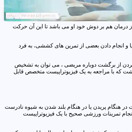
ز درمان هم بر دوش خود او می باشد تا این آن حرکت
 و انجام دادن بعضی از تمرین های کششی، به فرد
 کردن از برگشت دوباره مریضی ، می توان به تشخیص
شت که با مراجعه به یک فیزیوتراپیست متخصص قابل
ر هنگام پریدن یا در هنگام بلند شدن به شیوه نادرست
انجام تمرینات ورزشی صحیح با یک فیزیوتراپیست