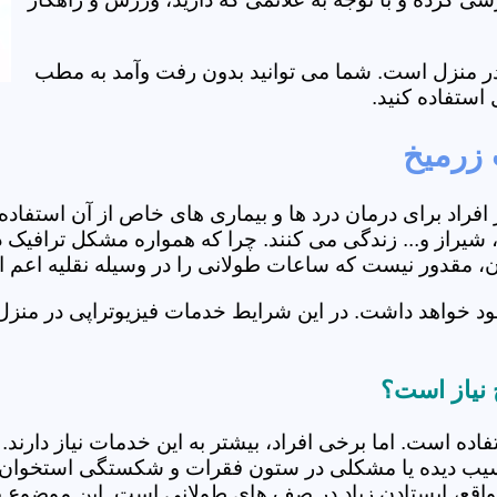
ی در منزل است. شما می توانید بدون رفت وآمد به مطب
استفاده کنید.
 زرمیخ
از افراد برای درمان درد ها و بیماری های خاص از آن استف
یراز و... زندگی می کنند. چرا که همواره مشکل ترافیک در 
ران، مقدور نیست که ساعات طولانی را در وسیله نقلیه اعم
د خواهد داشت. در این شرایط خدمات فیزیوتراپی در منزل
 نیاز است؟
فاده است. اما برخی افراد، بیشتر به این خدمات نیاز دارن
سیب دیده یا مشکلی در ستون فقرات و شکستگی استخوان دار
مواقع، ایستادن زیاد در صف های طولانی است. این موضوع برا