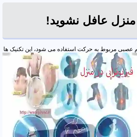
 منزل عافل نشوید!
م عصبی مربوط به حرکت استفاده می شود، این تکنیک ها