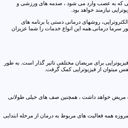
اتی که به عصب وارد می شود ، صدمه های ورزشی و
تراپی نیازمند خواهد بود.
الکتروتراپی، روشهای درمانی دستی یا برنامه های
سرما درمانی.همه این انواع خدمات را شما عزیزان
زیوتراپی برای مریضان مختلفی تاثیر گذار است. به طور
س میتوان از فیزیوتراپی کمک گرفت.
 که مریض خواهد داشت ، همچنین صف های خیلی طولانی
روزه همه فعالیت های مربوط به درمان از مرحله ابتدایی