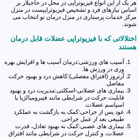
هر یک از این انواع فیزیوتراپی در محل در حاجیلار بر
اساس نیازهای فرد و تشخیص فیزیوتراپیست در منزل
مرکز خدمات پرستاری در منزل درمان نو انتخاب می
شوند.
اختلالاتی که با فیزیوتراپی عضلات قابل درمان
هستند
آسیب های ورزشی:درمان آسیب ها و افزایش بهره
وری در ورزش ها.
آرتروز (افتراق مفصلی):کاهش درد و بهبود حرکت
مفاصل.
بیماری های عضلانی-اسکلتی:مدیریت درد و بهبود
قابلیت حرکت در شرایطی مانند فیبرومیالژیا یا
اسپاسم عضلات.
عود پس از جراحی:کمک به بازگشت به عملکرد
طبیعی بعد از عمل جراحی.
بیماری های عصبی:کمک به بهبود تعادل، قدرت
عضلات، و کنترل حرکت در شرایطی مانند افتراق