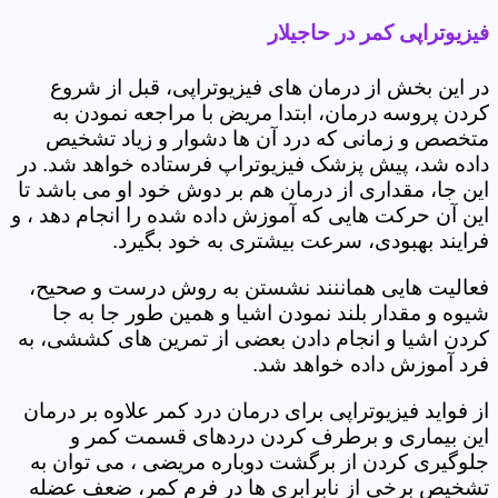
فیزیوتراپی کمر در حاجیلار
در این بخش از درمان های فیزیوتراپی، قبل از شروع
کردن پروسه درمان، ابتدا مریض با مراجعه نمودن به
متخصص و زمانی که درد آن ها دشوار و زیاد تشخیص
داده شد، پیش پزشک فیزیوتراپ فرستاده خواهد شد. در
این جا، مقداری از درمان هم بر دوش خود او می باشد تا
این آن حرکت هایی که آموزش داده شده را انجام دهد ، و
فرایند بهبودی، سرعت بیشتری به خود بگیرد.
فعالیت هایی هماننند نشستن به روش درست و صحیح،
شیوه و مقدار بلند نمودن اشیا و همین طور جا به جا
کردن اشیا و انجام دادن بعضی از تمرین های کششی، به
فرد آموزش داده خواهد شد.
از فواید فیزیوتراپی برای درمان درد کمر علاوه بر درمان
این بیماری و برطرف کردن دردهای قسمت کمر و
جلوگیری کردن از برگشت دوباره مریضی ، می توان به
تشخیص برخی از نابرابری ها در فرم کمر، ضعف عضله