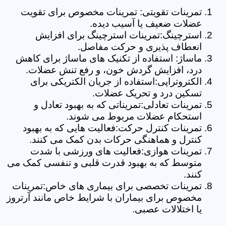
تمرینات تقویتی: تمرینات مخصوص برای تقویت
عضلات ضعیف یا آسیب دیده.
استرچینگ:تمرینات استرچینگ برای افزایش
انعطاف پذیری و حرکت مفاصل.
ماساژ: استفاده از تکنیک های ماساژ برای کاهش
درد، افزایش گردش خون، و رفع تنش عضلات.
الکتروتراپی:استفاده از جریان الکتریکی برای
تسکین درد و تحریک عضلات.
تمرینات تعادلی:تمریناتی که به بهبود تعادل و
استحکام عضلات مربوط می شوند.
تمرینات کنترل حرکت:فعالیت هایی که به بهبود
کنترل و هماهنگی حرکات بدن کمک می کنند.
تمرینات هوازی:فعالیت های ورزشی با شدت
متوسط که به بهبود قدرت قلبی و تنفسی کمک می
کنند.
تمرینات تخصصی برای بیماری های خاص:تمرینات
مخصوص برای بیماران با شرایط خاص مانند آرتروز
یا اختلالات عصبی.