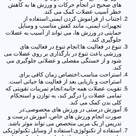
های صحیح در انجام حرکات و ورزش ها به کاهش
خطر آسیب عضلات کمک می کند.
اجتناب از فراموش کردن ایمنی:استفاده از
تجهیزات ایمنی، مانند کفش مناسب و وسایل
حمایتی در ورزش ها، می تواند از آسیب به عضلات
جلوگیری کند.
تنوع در فعالیت ها:انجام تنوع در فعالیت های
ورزشی باعث تنوع در بارگذاری بر روی عضلات می
شود و از خستگی مفصلی و عضلانی جلوگیری می
کند.
استراحت مناسب:اختصاص زمان کافی برای
استراحت و بازیابی بعد از فعالیت ها حیاتی است.
تقویت عضلات همه جانبه:انجام تمرینات تقویتی که
تمامی عضلات را درگیر کند، به توازن و استحکام
کلی بدن کمک می کند.
آموزش درستی در ورزش های مخصوصی:در
صورت انجام ورزش های خاص، آموزش درست و
تدریس از یک مربی متخصص می تواند موثر باشد.
استفاده از تکنولوژی:استفاده از وسایل تکنولوژیکی