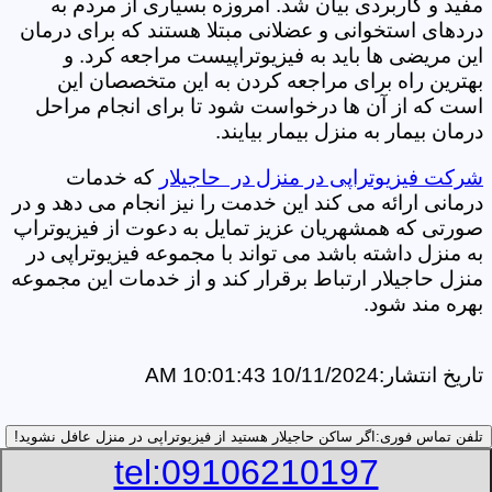
مفید و کاربردی بیان شد. امروزه بسیاری از مردم به
دردهای استخوانی و عضلانی مبتلا هستند که برای درمان
این مریضی ها باید به فیزیوتراپیست مراجعه کرد. و
بهترین راه برای مراجعه کردن به این متخصصان این
است که از آن ها درخواست شود تا برای انجام مراحل
درمان بیمار به منزل بیمار بیایند.
شرکت فیزیوتراپی در منزل در حاجیلار
که خدمات
درمانی ارائه می کند این خدمت را نیز انجام می دهد و در
صورتی که همشهریان عزیز تمایل به دعوت از فیزیوتراپ
به منزل داشته باشد می تواند با مجموعه فیزیوتراپی در
منزل حاجیلار ارتباط برقرار کند و از خدمات این مجموعه
بهره مند شود.
تاریخ انتشار:
10/11/2024 10:01:43 AM
تلفن تماس فوری:
اگر ساکن حاجیلار هستید از فیزیوتراپی در منزل عافل نشوید!
tel:09106210197