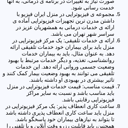
صورت نیاز به تغییرات در برنامه ی درمانی، به آنها
خدمت رسانی شود.
مجموعه ی فیزیوتراپی در منزل ایران فیزیو با
داشتن مدرن ترین تجهیزات فیزیوتراپی آماده ی
ارائه ی خدمات درمانی به همشهریان عزیز در
سراسر شهر تهران می باشد.
ارائه ی خدمات تلفیقی: یک مرکز فیزیوتراپی در
منزل باید برای بیماران خود خدمات تلفیقی ارائه
دهد. به عنوان مثال، باید به بیماران خدمات
روانشناسی، تغذیه، و دیگر خدمات مرتبط با بهبود
وضعیت جسمی وروانی ارائه دهد. این خدمات
تلفیقی می توانند به بهبود وضعیت بیمار کمک کنند و
تاثیر بیشتری در بهبودی او داشته باشند.
قیمت مناسب: قیمت خدمات فیزیوتراپی در منزل
باید مناسب باشد و نسبت به سایر مراکز
فیزیوتراپی رقابتی باشد.
ساعت کاری انعطاف پذیر: یک مرکز فیزیوتراپی در
منزل باید ساعت کاری انعطاف پذیری داشته باشد
تا بتواند به نیازهای بیماران خود پاسخگو باشد.
همچنین، باید قابلیت رزرو وقت آنلاین و یا تلفنی را