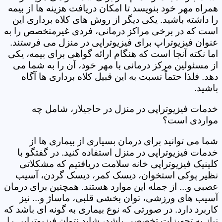
همراه مهر خود بنویسد تا امکان دریافت هزینه ها از بیمه
را داشته باشید. یکی دیگر از روش های کلاه برداری این
است که در برخی مراکز درمانی، فردی غیرمتخصص را به
عنوان فیزیوتراپ برای فیزیوتراپی در منزل می فرستند.
اما نکته آنجا است که هنگام ارائه گواهی برای بیمه، یکی
از مسئولین مرکز درمانی با مهر خود، آن را به شما می
دهد. فلذا حتماً نسبت به این قبیل کلاه برداری ها آگاه
باشید.
خدمات فیزیوتراپی در منزل در حاجیلار، شامل چه
مواردی است؟
شما می توانید برای درمان بسیاری از بیماری ها از
خدمات فیزیوتراپی در منزل استفاده کنید. در گفتگو با
کلینیک فیزیوتراپی خانه سلامت دریافتیم که مشکلاتی
نظیر پوکی استخوان، دیسک کمر، دیسک گردن، آسیب
عصبی و... از جمله این موارد هستند. همچنین برای درمان
آسیب های ورزشی، توان بخشی قلبی، ماساژ و... نیز
کاربرد دارد. در صورتی که نوع بیماری به گونه ای باشد که
نیاز به تجهیزات تخصصی باشد، شاید نتوان فیزیوتراپی را