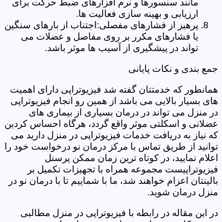
مانند سنسورها و نرم افزارهای ضبط حرکت برای
ارزیابی و بهینه سازی فعالیت ها.
پرهیز از فشارهای مفصلی:اجتناب از بارهای سنگین
یا فشارهای مکرر بر روی مفاصل و عضلات می
تواند در پیشگیری از آسیب ها موثر باشد.
جمع بندی و نکات پایانی
همانطور که خدمتتان گفته شد فیزیوتراپی دارای اهمیت
های بسیار بالایی می باشد از همین رو انجام فیزیوتراپی
در منزل می تواند در درمان بسیاری از بیماری های
عضلانی و اسکلتی موثر واقع گردد، هرگاه احساس کردین
که نیاز به دریافت خدمات فیزیوتراپی در منزل دارید می
توانید از طریق تماس با مرکز درمان نو درخواست خود را
اعلام نمایید، در کوتاه ترین زمان ممکن پرسنل
فیزیوتراپیست مجموعه همراه با تجهیزات تکمیل بر
بالینتان اعزام خواهند شد، ما با شماییم تا با درمان نو در
منزل درمان شوید.
در این مقاله در رابطه با فیزیوتراپی در منزل مطالبی