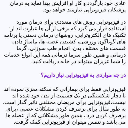
عادی خود بازگردد و کار او افزایش پیدا نماید به درمان
پزشکان فیزیوتراپی نیازمند خواهد بود.
در فیزیوتراپی روش های متعددی برای درمان مورد
استفاده قرار می گیرد که برخی از آن ها عبارت اند از:
تکنیک های الکتروتراپی، روشهای درمانی دستی یا برنامه
های گوناگون ورزشی، کشیدن عضله ها، ماساژ دادن
قسمت های مختلف بدن، انجام طب سوزنی، گرما
درمانی و همین طور سرما درمانی.همه این انواع خدمات
را شما عزیزان میتواند در خانه دریافت کنید.
در چه مواردی به فیزیوتراپی نیاز داریم؟
فیزیوتراپی فقط برای بیمارانی که سکته مغزی نموده اند
یا دچار شکستگی در یک قسمت از بدن خود شده اند
نیست،فیزیوتراپی برای مریضان مختلفی تاثیر گذار است.
به طور مثال برای برطرف کردن مشکلات عصبی ،برای
برطرف کردن درد ، همین طور مشکلاتی که از عضله ها
می باشد و تنفس میتوان از فیزیوتراپی کمک گرفت.