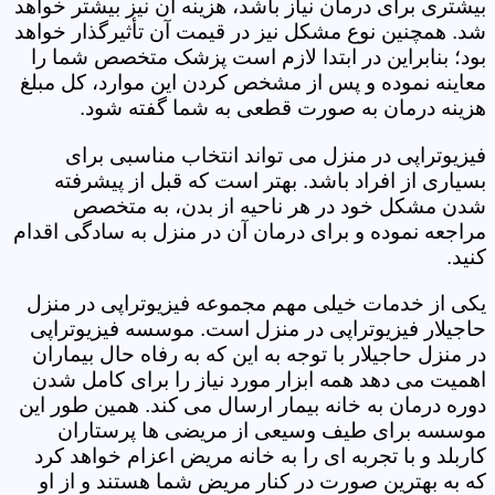
بیشتری برای درمان نیاز باشد، هزینه آن نیز بیشتر خواهد
شد. همچنین نوع مشکل نیز در قیمت آن تأثیرگذار خواهد
بود؛ بنابراین در ابتدا لازم است پزشک متخصص شما را
معاینه نموده و پس از مشخص کردن این موارد، کل مبلغ
هزینه درمان به صورت قطعی به شما گفته شود.
فیزیوتراپی در منزل می تواند انتخاب مناسبی برای
بسیاری از افراد باشد. بهتر است که قبل از پیشرفته
شدن مشکل خود در هر ناحیه از بدن، به متخصص
مراجعه نموده و برای درمان آن در منزل به سادگی اقدام
کنید.
یکی از خدمات خیلی مهم مجموعه فیزیوتراپی در منزل
حاجیلار فیزیوتراپی در منزل است. موسسه فیزیوتراپی
در منزل حاجیلار با توجه به این که به رفاه حال بیماران
اهمیت می دهد همه ابزار مورد نیاز را برای کامل شدن
دوره درمان به خانه بیمار ارسال می کند. همین طور این
موسسه برای طیف وسیعی از مریضی ها پرستاران
کاربلد و با تجربه ای را به خانه مریض اعزام خواهد کرد
که به بهترین صورت در کنار مریض شما هستند و از او