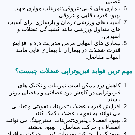
عصبی.
بیماری های قلبی-عروقی:تمرینات هوازی جهت
بهبود قدرت قلبی و عروقی.
آسیب های ورزشی:درمان و بازسازی برای آسیب
های متداول ورزشی مانند کشیدگی عضلات و
اسپرین.
بیماری های التهابی مزمن:مدیریت درد و افزایش
قدرت عضلات در بیماران با بیماری هایی مانند
التهاب مفاصل.
مهم ترین فواید فیزیوتراپی عضلات چیست؟
کاهش درد:ممکن است تمرینات و تکنیک های
فیزیوتراپی در کاهش درد عضلانی و مفصلی مؤثر
باشند.
افزایش قدرت عضلات:تمرینات تقویتی و تعادلی
می توانند به تقویت عضلات کمک کنند.
بهبود انعطاف پذیری:تمرینات استرچینگ می توانند
انعطاف و حرکت مفاصل را بهبود بخشند.
بهبود کنترل حرکت:تمرینات کنترل حرکت به افراد