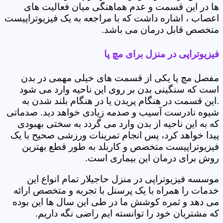
ها در این قسمت و عدم هماهنگی میان فعالیت های
اعصاب ، اشاره داشت که با مراجعه به یک فیزیوتراپیست
متخصص قابل درمان می باشد.
فیزیوتراپی در منزل برای مچ پا
مفصل مچ پا یکی از قسمت های خیلی مهمی در بدن
است که سنگینی بدن بر روی این ناحیه وارد می شود
.این قسمت در هنگام پریدن یا در هنگام بلند شدن به
شیوه نادرست آسیب و صدمه زیادی خواهد دید. صدماتی
که به این ناحیه از بدن وارد می گردد به سختی بهبودی
پیدا خواهد کرد، پس انجام تمرینات ورزشی صحیح با یک
فیزیوتراپیست متخصص و کاربلد به طور قطع بهترین
روش برای درمان این بیماری است.
موسسه فیزیوتراپی در منزل حاجیلار تمام انواع این
خدمات را همراه با یک پرسنل با تجربه و متخصص ارائه
می دهد و ثمره کوشش ما در طی این سال ها این بوده
که مشتریان خود را توانسته ایم راضی نگه داریم.