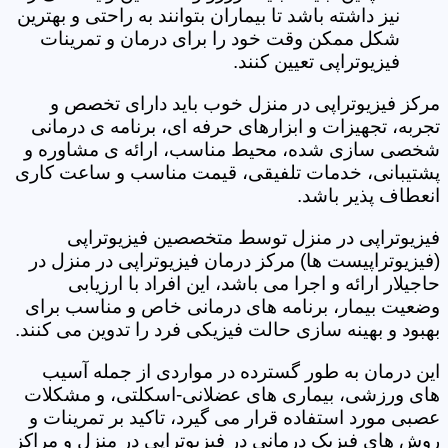
نیز داشته باشد تا بیماران بتوانند به راحتی و بهترین
شکل ممکن وقت خود را برای درمان و تمرینات
فیزیوتراپی تعیین کنند.
مرکز فیزیوتراپی در منزل خوب باید دارای تخصص و
تجربه، تجهیزات و ابزارهای حرفه ای، برنامه ی درمانی
شخصی سازی شده، محیط مناسب، ارائه ی مشاوره و
پشتیبانی، خدمات تلفیقی، قیمت مناسب و ساعت کاری
انعطاف پذیر باشد.
فیزیوتراپی در منزل توسط متخصصین فیزیوتراپی
(فیزیوتراپیست ها) مرکز درمان فیزیوتراپی در منزل در
حاجیلار ارائه و اجرا می باشد، این افراد با ارزیابی
وضعیت بیمار، برنامه های درمانی خاص و مناسب برای
بهبود و بهینه سازی حالت فیزیکی فرد را تدوین می کنند.
این درمان به طور گسترده در مواردی از جمله آسیب
های ورزشی، بیماری های عضلانی-اسکلتی، و مشکلات
عصبی مورد استفاده قرار می گیرد، تاکید بر تمرینات و
روش های فیزیک درمانی در فیزیوتراپی در منزل و مراکز