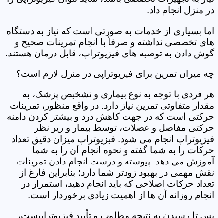
در منزل انجام داد.
اما بسیاری از خدمات به صورتی است که نیاز به دستگاه
های تخصصی نداشته و صرفاً با انجام تمرینات صحیح و
گوش دادن به توصیه های فیزیوتراپ، قابل درمان هستند.
چه میزان تمرین برای فیزیوتراپی در منزل لازم است؟
هر فردی با توجه به نوع بیماری و تشخیص پزشک، به
مقدار متفاوتی تمرین نیاز دارد. در واقع منظور، تمرینات
حرکتی است که در جهت کاهش درد و بیشتر کردن دامنه
حرکتی مفاصل و عضلات، توسط بیمار و زیر نظر
فیزیوتراپ انجام می شود. فیزیوتراپ میزان دقیق تعداد
حرکات را به شما گفته و نحوه انجام آن را به شما
آموزش می دهد. پیوسته و درست انجام دادن تمرینات
نقش مهمی در بهبود زودتر شما دارد؛ بنابراین فارغ از
تعداد حرکات اصلاحی که باید انجام دهید، استمرار در
انجام روزانه آن ها از اهمیت زیادی برخوردار است.
پس تا رسیدن به نتیجه مطلوب و تأیید فیزیوتراپیست،