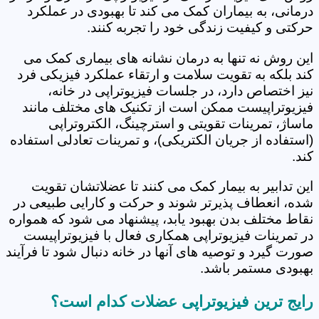
درمانی، به بیماران کمک می کند تا بهبودی در عملکرد
حرکتی و کیفیت زندگی خود را تجربه کنند.
این روش نه تنها به درمان نشانه های بیماری کمک می
کند بلکه به تقویت سلامت و ارتقاء عملکرد فیزیکی فرد
نیز اختصاص دارد، در جلسات فیزیوتراپی در خانه،
فیزیوتراپیست ممکن است از تکنیک های مختلف مانند
ماساژ، تمرینات تقویتی و استرچینگ، الکتروتراپی
(استفاده از جریان الکتریکی)، و تمرینات تعادلی استفاده
کند.
این تدابیر به بیمار کمک می کنند تا عضلاتشان تقویت
شده، انعطاف پذیرتر شوند و حرکت و کارایی طبیعی در
نقاط مختلف بدن بهبود یابد، پیشنهاد می شود که همواره
در تمرینات فیزیوتراپی همکاری فعال با فیزیوتراپیست
صورت گیرد و توصیه های آنها در خانه دنبال شود تا فرآیند
بهبودی مستمر باشد.
رایج ترین فیزیوتراپی عضلات کدام است؟