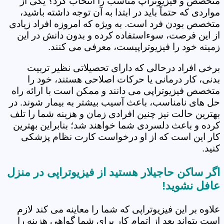
متخصص و فیزیوتراپ مناسب را انتخاب کرد؟ یکی از
مواردی که حتماً باید در ابتدا به آن توجه داشته باشید،
متخصص بودن فرد است. به ویژه که امروزه افراد زیادی
از این فرصت، سوءاستفاده کرده و بدون دانش در این
زمینه خود را فیزیوتراپیست، معرفی می کنند.
برخی افراد درحالی که دارای تحصیلاتی نظیر تربیت
بدنی، کار درمانی یا حرکات اصلاحی هستند، خود را
متخصص فیزیوتراپی می دانند و ممکن است با ارائه راه
حل های نامناسب، باعث آسیب بیشتر به بیمار شوند. در
بهترین حالت نیز چنین افرادی زمان و هزینه شما را تلف
کرده و باعث دلسردی شما خواهند شد؛ بنابراین بهترین
کار این است که از او درخواست کارت نظام پزشکی
کنید.
اگر ساکن حاجیلار هستید از فیزیوتراپی در منزل
عافل نشوید!
علاوه بر این فیزیوتراپی که شما را معاینه می کند لازم
است بتواند بعد از اتمام کار برای شما گواهی هزینه را