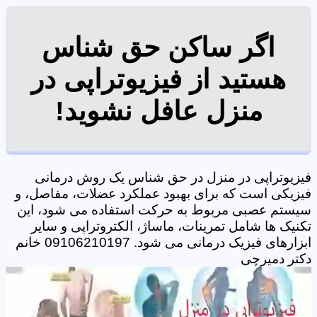
اگر ساکن حق شناس
هستید از فیزیوتراپی در
منزل عافل نشوید!
فیزیوتراپی در منزل در حق شناس یک روش درمانی
فیزیکی است که برای بهبود عملکرد عضلات، مفاصل، و
سیستم عصبی مربوط به حرکت استفاده می شود، این
تکنیک ها شامل تمرینات، ماساژ، الکتروتراپی و سایر
ابزارهای فیزیک درمانی می شود. 09106210197 خانم
دکتر دمیرچی