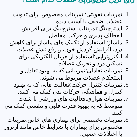
تمرینات تقویتی: تمرینات مخصوص برای تقویت
عضلات ضعیف یا آسیب دیده.
استرچینگ:تمرینات استرچینگ برای افزایش
انعطاف پذیری و حرکت مفاصل.
ماساژ: استفاده از تکنیک های ماساژ برای کاهش
درد، افزایش گردش خون، و رفع تنش عضلات.
الکتروتراپی:استفاده از جریان الکتریکی برای
تسکین درد و تحریک عضلات.
تمرینات تعادلی:تمریناتی که به بهبود تعادل و
استحکام عضلات مربوط می شوند.
تمرینات کنترل حرکت:فعالیت هایی که به بهبود
کنترل و هماهنگی حرکات بدن کمک می کنند.
تمرینات هوازی:فعالیت های ورزشی با شدت
متوسط که به بهبود قدرت قلبی و تنفسی کمک می
کنند.
تمرینات تخصصی برای بیماری های خاص:تمرینات
مخصوص برای بیماران با شرایط خاص مانند آرتروز
یا اختلالات عصبی.