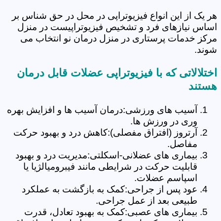
هر یک از این انواع فیزیوتراپی در محل در حق شناس بر
اساس نیازهای فرد و تشخیص فیزیوتراپیست در منزل
مرکز خدمات پرستاری در منزل درمان نو انتخاب می
شوند.
اختلالاتی که با فیزیوتراپی عضلات قابل درمان
هستند
آسیب های ورزشی:درمان آسیب ها و افزایش بهره
وری در ورزش ها.
آرتروز (افتراق مفصلی):کاهش درد و بهبود حرکت
مفاصل.
بیماری های عضلانی-اسکلتی:مدیریت درد و بهبود
قابلیت حرکت در شرایطی مانند فیبرومیالژیا یا
اسپاسم عضلات.
عود پس از جراحی:کمک به بازگشت به عملکرد
طبیعی بعد از عمل جراحی.
بیماری های عصبی:کمک به بهبود تعادل، قدرت