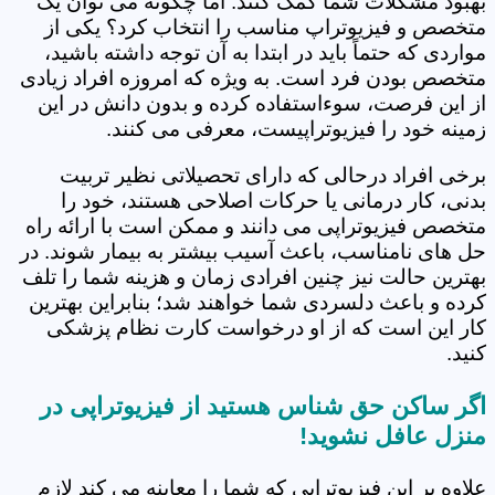
بهبود مشکلات شما کمک کنند. اما چگونه می توان یک
متخصص و فیزیوتراپ مناسب را انتخاب کرد؟ یکی از
مواردی که حتماً باید در ابتدا به آن توجه داشته باشید،
متخصص بودن فرد است. به ویژه که امروزه افراد زیادی
از این فرصت، سوءاستفاده کرده و بدون دانش در این
زمینه خود را فیزیوتراپیست، معرفی می کنند.
برخی افراد درحالی که دارای تحصیلاتی نظیر تربیت
بدنی، کار درمانی یا حرکات اصلاحی هستند، خود را
متخصص فیزیوتراپی می دانند و ممکن است با ارائه راه
حل های نامناسب، باعث آسیب بیشتر به بیمار شوند. در
بهترین حالت نیز چنین افرادی زمان و هزینه شما را تلف
کرده و باعث دلسردی شما خواهند شد؛ بنابراین بهترین
کار این است که از او درخواست کارت نظام پزشکی
کنید.
اگر ساکن حق شناس هستید از فیزیوتراپی در
منزل عافل نشوید!
علاوه بر این فیزیوتراپی که شما را معاینه می کند لازم