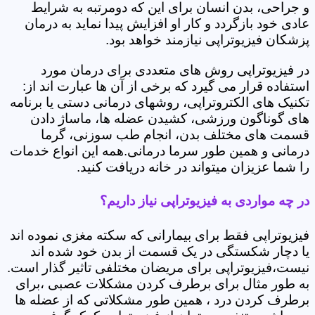
و جراحی، بدن انسان برای این که دومرتبه به شرایط
عادی خود بازگردد و کار او افزایش پیدا نماید به درمان
پزشکان فیزیوتراپی نیازمند خواهد بود.
در فیزیوتراپی روش های متعددی برای درمان مورد
استفاده قرار می گیرد که برخی از آن ها عبارت اند از:
تکنیک های الکتروتراپی، روشهای درمانی دستی یا برنامه
های گوناگون ورزشی، کشیدن عضله ها، ماساژ دادن
قسمت های مختلف بدن، انجام طب سوزنی، گرما
درمانی و همین طور سرما درمانی.همه این انواع خدمات
را شما عزیزان میتواند در خانه دریافت کنید.
در چه مواردی به فیزیوتراپی نیاز داریم؟
فیزیوتراپی فقط برای بیمارانی که سکته مغزی نموده اند
یا دچار شکستگی در یک قسمت از بدن خود شده اند
نیست،فیزیوتراپی برای مریضان مختلفی تاثیر گذار است.
به طور مثال برای برطرف کردن مشکلات عصبی ،برای
برطرف کردن درد ، همین طور مشکلاتی که از عضله ها