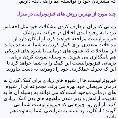
که مشتریان خود را توانسته ایم راضی نگه داریم.
چند مورد از بهترین روش های فیزیوتراپی در منزل
زمانی که برای برطرف کردن مشکلات خود مثل احساس
درد یا به وجود آمدن اختلال در حرکت به پزشک
فیزیوتراپیست مراجعه خواهید کرد، او امکان دارد از
مداخلات متعددی برای کمک کردن به شما استفاده نماید.
این مداخلات که شیوه های درمانی یا شیوه های فیزیکی
هم نامگذاری می شوند، به وسیله تقویت کردن برنامه
درمانی فیزیوتراپیست این کمک را به شما خواهد کرد تا
این که تحرک عملکردی خود را دومرتبه به دست بیاورید.
فیزیوتراپیست ها از شیوه های زیادی برای کمک کردن به
درمان مریضان خود بهره می برند. مجموعه ای از شیوه
های درمانی موجود است که می توانند به وسیله آن ها به
تقویت، آرامش و بهتر شدن ماهیچه های بدن کمک زیادی
کنید. از این رو، چیزهایی که فیزیوتراپیست شما می
گویند ؛ امکان دارد بسته به شرایطی شما متفاوت هم
باشد.