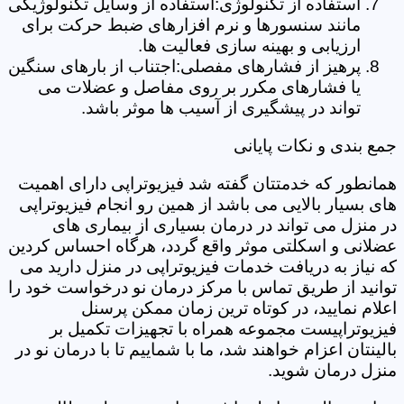
استفاده از تکنولوژی:استفاده از وسایل تکنولوژیکی
مانند سنسورها و نرم افزارهای ضبط حرکت برای
ارزیابی و بهینه سازی فعالیت ها.
پرهیز از فشارهای مفصلی:اجتناب از بارهای سنگین
یا فشارهای مکرر بر روی مفاصل و عضلات می
تواند در پیشگیری از آسیب ها موثر باشد.
جمع بندی و نکات پایانی
همانطور که خدمتتان گفته شد فیزیوتراپی دارای اهمیت
های بسیار بالایی می باشد از همین رو انجام فیزیوتراپی
در منزل می تواند در درمان بسیاری از بیماری های
عضلانی و اسکلتی موثر واقع گردد، هرگاه احساس کردین
که نیاز به دریافت خدمات فیزیوتراپی در منزل دارید می
توانید از طریق تماس با مرکز درمان نو درخواست خود را
اعلام نمایید، در کوتاه ترین زمان ممکن پرسنل
فیزیوتراپیست مجموعه همراه با تجهیزات تکمیل بر
بالینتان اعزام خواهند شد، ما با شماییم تا با درمان نو در
منزل درمان شوید.