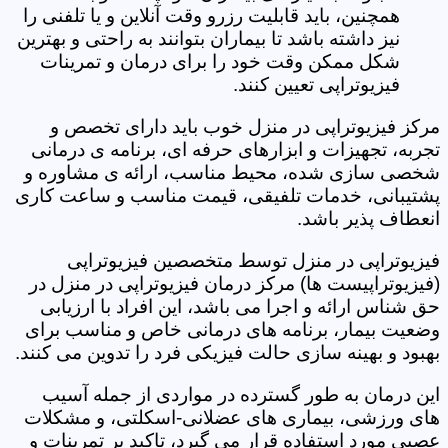
همچنین، باید قابلیت رزرو وقت آنلاین و یا تلفنی را
نیز داشته باشد تا بیماران بتوانند به راحتی و بهترین
شکل ممکن وقت خود را برای درمان و تمرینات
فیزیوتراپی تعیین کنند.
مرکز فیزیوتراپی در منزل خوب باید دارای تخصص و
تجربه، تجهیزات و ابزارهای حرفه ای، برنامه ی درمانی
شخصی سازی شده، محیط مناسب، ارائه ی مشاوره و
پشتیبانی، خدمات تلفیقی، قیمت مناسب و ساعت کاری
انعطاف پذیر باشد.
فیزیوتراپی در منزل توسط متخصصین فیزیوتراپی
(فیزیوتراپیست ها) مرکز درمان فیزیوتراپی در منزل در
حق شناس ارائه و اجرا می باشد، این افراد با ارزیابی
وضعیت بیمار، برنامه های درمانی خاص و مناسب برای
بهبود و بهینه سازی حالت فیزیکی فرد را تدوین می کنند.
این درمان به طور گسترده در مواردی از جمله آسیب
های ورزشی، بیماری های عضلانی-اسکلتی، و مشکلات
عصبی مورد استفاده قرار می گیرد، تاکید بر تمرینات و