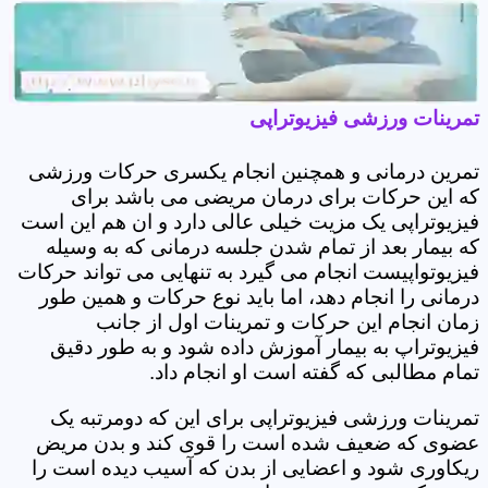
تمرینات ورزشی فیزیوتراپی
تمرین درمانی و همچنین انجام یکسری حرکات ورزشی
که این حرکات برای درمان مریضی می باشد برای
فیزیوتراپی یک مزیت خیلی عالی دارد و ان هم این است
که بیمار بعد از تمام شدن جلسه درمانی که به وسیله
فیزیوتواپیست انجام می گیرد به تنهایی می تواند حرکات
درمانی را انجام دهد، اما باید نوع حرکات و همین طور
زمان انجام این حرکات و تمرینات اول از جانب
فیزیوتراپ به بیمار آموزش داده شود و به طور دقیق
تمام مطالبی که گفته است او انجام داد.
تمرینات ورزشی فیزیوتراپی برای این که دومرتبه یک
عضوی که ضعیف شده است را قوی کند و بدن مریض
ریکاوری شود و اعضایی از بدن که آسیب دیده است را