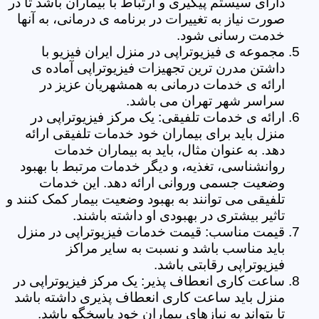
دارای سیستم پیگیری و ارتباط با بیماران باشد تا در
صورت نیاز به تغییرات در برنامه ی درمانی، به آنها
خدمت رسانی شود.
مجموعه ی فیزیوتراپی در منزل ایران فیزیو با
داشتن مدرن ترین تجهیزات فیزیوتراپی آماده ی
ارائه ی خدمات درمانی به همشهریان عزیز در
سراسر شهر تهران می باشد.
ارائه ی خدمات تلفیقی: یک مرکز فیزیوتراپی در
منزل باید برای بیماران خود خدمات تلفیقی ارائه
دهد. به عنوان مثال، باید به بیماران خدمات
روانشناسی، تغذیه، و دیگر خدمات مرتبط با بهبود
وضعیت جسمی وروانی ارائه دهد. این خدمات
تلفیقی می توانند به بهبود وضعیت بیمار کمک کنند و
تاثیر بیشتری در بهبودی او داشته باشند.
قیمت مناسب: قیمت خدمات فیزیوتراپی در منزل
باید مناسب باشد و نسبت به سایر مراکز
فیزیوتراپی رقابتی باشد.
ساعت کاری انعطاف پذیر: یک مرکز فیزیوتراپی در
منزل باید ساعت کاری انعطاف پذیری داشته باشد
تا بتواند به نیازهای بیماران خود پاسخگو باشد.