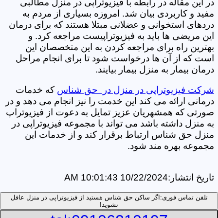
در این مقاله در رابطه با فیزیوتراپی در منزل مطالبی
مفید و کاربردی بیان شد. امروزه بسیاری از مردم به
دردهای استخوانی و عضلانی مبتلا هستند که برای درمان
این مریضی ها باید به فیزیوتراپیست مراجعه کرد. و
بهترین راه برای مراجعه کردن به این متخصصان این
است که از آن ها درخواست شود تا برای انجام مراحل
درمان بیمار به منزل بیمار بیایند.
شرکت فیزیوتراپی در منزل در حق شناس
که خدمات
درمانی ارائه می کند این خدمت را نیز انجام می دهد و در
صورتی که همشهریان عزیز تمایل به دعوت از فیزیوتراپ
به منزل داشته باشد می تواند با مجموعه فیزیوتراپی در
منزل حق شناس ارتباط برقرار کند و از خدمات این
مجموعه بهره مند شود.
تاریخ انتشار:
10/22/2024 10:01:43 AM
تلفن تماس فوری:
اگر ساکن حق شناس هستید از فیزیوتراپی در منزل عافل
نشوید!