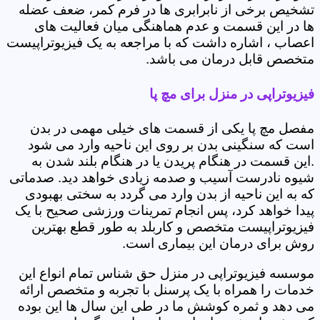
تشخیص برخی از نابرابری ها در فرم کمر، ضعف عضله
ها در این قسمت و عدم هماهنگی میان فعالیت های
اعصاب ، اشاره داشت که با مراجعه به یک فیزیوتراپیست
متخصص قابل درمان می باشد.
فیزیوتراپی در منزل برای مچ پا
مفصل مچ پا یکی از قسمت های خیلی مهمی در بدن
است که سنگینی بدن بر روی این ناحیه وارد می شود
.این قسمت در هنگام پریدن یا در هنگام بلند شدن به
شیوه نادرست آسیب و صدمه زیادی خواهد دید. صدماتی
که به این ناحیه از بدن وارد می گردد به سختی بهبودی
پیدا خواهد کرد، پس انجام تمرینات ورزشی صحیح با یک
فیزیوتراپیست متخصص و کاربلد به طور قطع بهترین
روش برای درمان این بیماری است.
موسسه فیزیوتراپی در منزل حق شناس تمام انواع این
خدمات را همراه با یک پرسنل با تجربه و متخصص ارائه
می دهد و ثمره کوشش ما در طی این سال ها این بوده