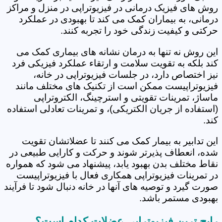
روش های فیزیک درمانی در فیزیوتراپی در منزل و مراکز
درمانی، به بیماران کمک می کند تا بهبودی در عملکرد
حرکتی و کیفیت زندگی خود را تجربه کنند.
این روش نه تنها به درمان نشانه های بیماری کمک می
کند بلکه به تقویت سلامت و ارتقاء عملکرد فیزیکی فرد
نیز اختصاص دارد، در جلسات فیزیوتراپی در خانه،
فیزیوتراپیست ممکن است از تکنیک های مختلف مانند
ماساژ، تمرینات تقویتی و استرچینگ، الکتروتراپی
(استفاده از جریان الکتریکی)، و تمرینات تعادلی استفاده
کند.
این تدابیر به بیمار کمک می کنند تا عضلاتشان تقویت
شده، انعطاف پذیرتر شوند و حرکت و کارایی طبیعی در
نقاط مختلف بدن بهبود یابد، پیشنهاد می شود که همواره
در تمرینات فیزیوتراپی همکاری فعال با فیزیوتراپیست
صورت گیرد و توصیه های آنها در خانه دنبال شود تا فرآیند
بهبودی مستمر باشد.
رایج ترین فیزیوتراپی عضلات کدام است؟