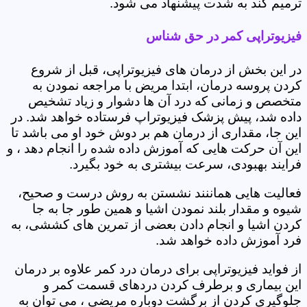
ترمیم کند به شدت پیشنهاد می شود.
فیزیوتراپی کمر در حق شناس
در این بخش از درمان های فیزیوتراپی، قبل از شروع
کردن پروسه درمان، ابتدا مریض با مراجعه نمودن به
متخصص و زمانی که درد آن ها دشوار و زیاد تشخیص
داده شد، پیش پزشک فیزیوتراپ فرستاده خواهد شد. در
این جا، مقداری از درمان هم بر دوش خود او می باشد تا
این آن حرکت هایی که آموزش داده شده را انجام دهد ، و
فرایند بهبودی، سرعت بیشتری به خود بگیرد.
فعالیت هایی هماننند نشستن به روش درست و صحیح،
شیوه و مقدار بلند نمودن اشیا و همین طور جا به جا
کردن اشیا و انجام دادن بعضی از تمرین های کششی، به
فرد آموزش داده خواهد شد.
از فواید فیزیوتراپی برای درمان درد کمر علاوه بر درمان
این بیماری و برطرف کردن دردهای قسمت کمر و
جلوگیری کردن از برگشت دوباره مریضی ، می توان به