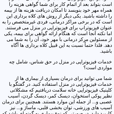
است بتواند بعد از اتمام کار برای شما گواهی هزینه را
همراه مهر خود بنویسد تا امکان دریافت هزینه ها از بیمه
را داشته باشید. یکی دیگر از روش های کلاه برداری این
است که در برخی مراکز درمانی، فردی غیرمتخصص را به
عنوان فیزیوتراپ برای فیزیوتراپی در منزل می فرستند.
اما نکته آنجا است که هنگام ارائه گواهی برای بیمه، یکی
از مسئولین مرکز درمانی با مهر خود، آن را به شما می
دهد. فلذا حتماً نسبت به این قبیل کلاه برداری ها آگاه
باشید.
خدمات فیزیوتراپی در منزل در حق شناس، شامل چه
مواردی است؟
شما می توانید برای درمان بسیاری از بیماری ها از
خدمات فیزیوتراپی در منزل استفاده کنید. در گفتگو با
کلینیک فیزیوتراپی خانه سلامت دریافتیم که مشکلاتی
نظیر پوکی استخوان، دیسک کمر، دیسک گردن، آسیب
عصبی و... از جمله این موارد هستند. همچنین برای درمان
آسیب های ورزشی، توان بخشی قلبی، ماساژ و... نیز
کاربرد دارد. در صورتی که نوع بیماری به گونه ای باشد که