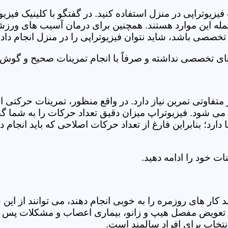
فیزیوتراپی در منزل استفاده کنید. در گفتگو با کلینیک فیز
 این موارد هستند. همچنین برای درمان آسیب های ورزشی، ت
تخصصی باشد، شاید نتوان فیزیوتراپی را در منزل انجام داد.
ای تخصصی نداشته و صرفاً با انجام تمرینات صحیح و گوش د
 متفاوتی تمرین نیاز دارد. در واقع منظور، تمرینات حرکت
ی شود. فیزیوتراپ میزان دقیق تعداد حرکات را به شما گفت
د؛ بنابراین فارغ از تعداد حرکات اصلاحی که باید انجام دهی
ت خود را ادامه دهید.
ر های روزمره را به خوبی انجام دهند، می توانند از این خد
عویض مفصل هیپ و زانو، بیماری اعصاب و مشکلات پس از ج
تخاب برای افراد سالمند است.