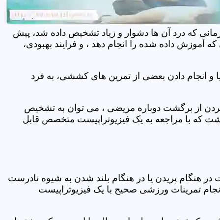
مانی که درد آن ها دشوار و زیاد تشخیص داده شد، پیش
 آموزش داده شده را انجام دهد ، و فرایند بهبودی،
 و انجام دادن بعضی از تمرین های کششی، به فرد
 کردن از برگشت دوباره مریضی ، می توان به تشخیص
شت که با مراجعه به یک فیزیوتراپیست متخصص قابل
ر هنگام پریدن یا در هنگام بلند شدن به شیوه نادرست
انجام تمرینات ورزشی صحیح با یک فیزیوتراپیست