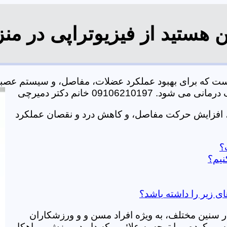
هستید از فیزیوتراپی در من
ست که برای بهبود عملکرد عضلات، مفاصل، و سیستم عصبی
0910621 خانم دکتر دمیرچی
، افزایش حرکت مفاصل، و کاهش درد و نقصان عملکرد
؟
نیم؟
ی زیر را داشته باشد؟
در سنین مختلف، به ویژه افراد مسن و و ورزشکاران
ی کرده و با توجه به علائمی که دارید، ورزش و راهکار