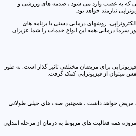
اتی که به عصب وارد می شود ، صدمه های ورزشی و
تراپی نیازمند خواهد بود.
الکتروتراپی، روشهای درمانی دستی یا برنامه های
سرما درمانی.همه این انواع خدمات را شما عزیزان
زیوتراپی برای مریضان مختلفی تاثیر گذار است. به طور
س میتوان از فیزیوتراپی کمک گرفت.
 که مریض خواهد داشت ، همچنین صف های خیلی طولانی
روزه همه فعالیت های مربوط به درمان از مرحله ابتدایی