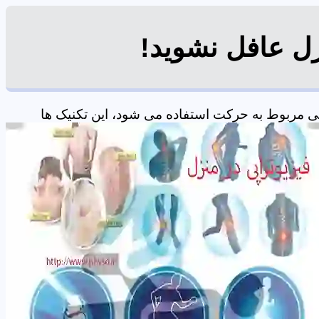
زل عافل نشوید!
 مربوط به حرکت استفاده می شود، این تکنیک ها