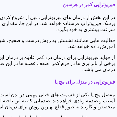
فیزیوتراپی کمر در هرسین
در این بخش از درمان های فیزیوتراپی، قبل از شروع کردن
پزشک فیزیوتراپ فرستاده خواهد شد. در این جا، مقداری از
سرعت بیشتری به خود بگیرد.
فعالیت هایی هماننند نشستن به روش درست و صحیح، شیوه و
آموزش داده خواهد شد.
از فواید فیزیوتراپی برای درمان درد کمر علاوه بر درم
برخی از نابرابری ها در فرم کمر، ضعف عضله ها در این 
درمان می باشد.
فیزیوتراپی در منزل برای مچ پا
مفصل مچ پا یکی از قسمت های خیلی مهمی در بدن است که 
آسیب و صدمه زیادی خواهد دید. صدماتی که به این ناحیه ا
متخصص و کاربلد به طور قطع بهترین روش برای درمان ای