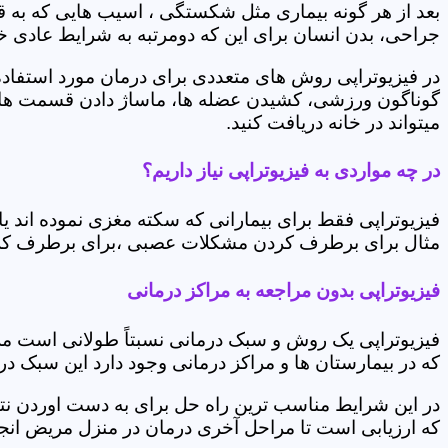
بعد از هر گونه بیماری مثل شکستگی ، اسیب هایی که به
جراحی، بدن انسان برای این که دومرتبه به شرایط عادی خود 
در فیزیوتراپی روش های متعددی برای درمان مورد استفاده 
گوناگون ورزشی، کشیدن عضله ها، ماساژ دادن قسمت های 
میتواند در خانه دریافت کنید.
در چه مواردی به فیزیوتراپی نیاز داریم؟
فیزیوتراپی فقط برای بیمارانی که سکته مغزی نموده اند 
مثال برای برطرف کردن مشکلات عصبی ،برای برطرف کردن 
فیزیوتراپی بدون مراجعه به مراکز درمانی
فیزیوتراپی یک روش و سبک درمانی نسبتاً طولانی است م
که در بیمارستان ها و مراکز درمانی وجود دارد این سبک در
در این شرایط مناسب ترین راه حل برای به دست اوردن نتی
که ارزیابی است تا مراحل آخری درمان در منزل مریض انجا