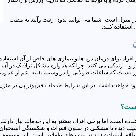
ی در منزل است. شما می توانید بدون رفت وآمد به مطب
استفاده کنید.
از افراد برای درمان درد ها و بیماری های خاص از آن استف
... زندگی می کنند. چرا که همواره مشکل ترافیک در آن ها
دور نیست که ساعات طولانی را در وسیله نقلیه اعم از عمو
ود خواهد داشت. در این شرایط خدمات فیزیوتراپی در منزل
 است؟
فاده است. اما برخی افراد، بیشتر به این خدمات نیاز دارن
سیب دیده یا مشکلی در ستون فقرات و شکستگی استخوان دار
مواقع، ایستادن زیاد در صف های طولانی است. این موضوع برا