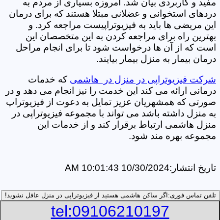
مفید و کاربردی بیان شد. امروزه بسیاری از مردم به
دردهای استخوانی و عضلانی مبتلا هستند که برای درمان
این مریضی ها باید به فیزیوتراپیست مراجعه کرد. و
بهترین راه برای مراجعه کردن به این متخصصان این
است که از آن ها درخواست شود تا برای انجام مراحل
درمان بیمار به منزل بیمار بیایند.
شرکت فیزیوتراپی در منزل در هاشمی
که خدمات
درمانی ارائه می کند این خدمت را نیز انجام می دهد و در
صورتی که همشهریان عزیز تمایل به دعوت از فیزیوتراپ
به منزل داشته باشد می تواند با مجموعه فیزیوتراپی در
منزل هاشمی ارتباط برقرار کند و از خدمات این
مجموعه بهره مند شود.
تاریخ انتشار:
10/30/2024 10:01:43 AM
تلفن تماس فوری:
اگر ساکن هاشمی هستید از فیزیوتراپی در منزل عافل نشوید!
tel:09106210197