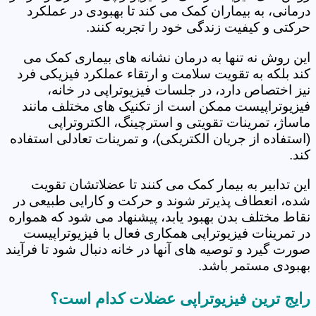
درمانی، به بیماران کمک می کند تا بهبودی در عملکرد
حرکتی و کیفیت زندگی خود را تجربه کنند.
این روش نه تنها به درمان نشانه های بیماری کمک می
کند بلکه به تقویت سلامت و ارتقاء عملکرد فیزیکی فرد
نیز اختصاص دارد، در جلسات فیزیوتراپی در خانه،
فیزیوتراپیست ممکن است از تکنیک های مختلف مانند
ماساژ، تمرینات تقویتی و استرچینگ، الکتروتراپی
(استفاده از جریان الکتریکی)، و تمرینات تعادلی استفاده
کند.
این تدابیر به بیمار کمک می کنند تا عضلاتشان تقویت
شده، انعطاف پذیرتر شوند و حرکت و کارایی طبیعی در
نقاط مختلف بدن بهبود یابد، پیشنهاد می شود که همواره
در تمرینات فیزیوتراپی همکاری فعال با فیزیوتراپیست
صورت گیرد و توصیه های آنها در خانه دنبال شود تا فرآیند
بهبودی مستمر باشد.
رایج ترین فیزیوتراپی عضلات کدام است؟