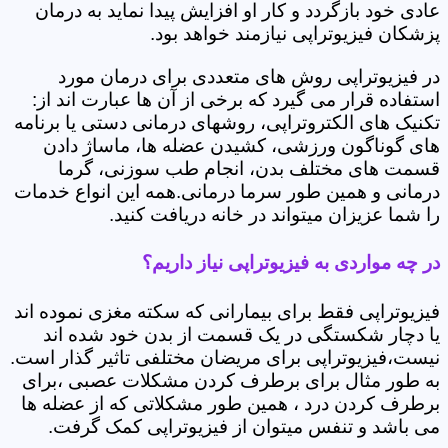
عادی خود بازگردد و کار او افزایش پیدا نماید به درمان
پزشکان فیزیوتراپی نیازمند خواهد بود.
در فیزیوتراپی روش های متعددی برای درمان مورد
استفاده قرار می گیرد که برخی از آن ها عبارت اند از:
تکنیک های الکتروتراپی، روشهای درمانی دستی یا برنامه
های گوناگون ورزشی، کشیدن عضله ها، ماساژ دادن
قسمت های مختلف بدن، انجام طب سوزنی، گرما
درمانی و همین طور سرما درمانی.همه این انواع خدمات
را شما عزیزان میتواند در خانه دریافت کنید.
در چه مواردی به فیزیوتراپی نیاز داریم؟
فیزیوتراپی فقط برای بیمارانی که سکته مغزی نموده اند
یا دچار شکستگی در یک قسمت از بدن خود شده اند
نیست،فیزیوتراپی برای مریضان مختلفی تاثیر گذار است.
به طور مثال برای برطرف کردن مشکلات عصبی ،برای
برطرف کردن درد ، همین طور مشکلاتی که از عضله ها
می باشد و تنفس میتوان از فیزیوتراپی کمک گرفت.