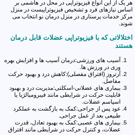
هر یک از این انواع فیزیوتراپی در محل در هاشمی بر
اساس نیازهای فرد و تشخیص فیزیوتراپیست در منزل
مرکز خدمات پرستاری در منزل درمان نو انتخاب می
شوند.
اختلالاتی که با فیزیوتراپی عضلات قابل درمان
هستند
آسیب های ورزشی:درمان آسیب ها و افزایش بهره
وری در ورزش ها.
آرتروز (افتراق مفصلی):کاهش درد و بهبود حرکت
مفاصل.
بیماری های عضلانی-اسکلتی:مدیریت درد و بهبود
قابلیت حرکت در شرایطی مانند فیبرومیالژیا یا
اسپاسم عضلات.
عود پس از جراحی:کمک به بازگشت به عملکرد
طبیعی بعد از عمل جراحی.
بیماری های عصبی:کمک به بهبود تعادل، قدرت
عضلات، و کنترل حرکت در شرایطی مانند افتراق