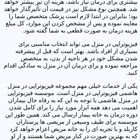
بیشتری برای درمان نیاز باشد، هزینه آن نیز بیشتر خواهد
شد. همچنین نوع مشکل نیز در قیمت آن تأثیرگذار خواهد
بود؛ بنابراین در ابتدا لازم است پزشک متخصص شما را
معاینه نموده و پس از مشخص کردن این موارد، کل مبلغ
هزینه درمان به صورت قطعی به شما گفته شود.
فیزیوتراپی در منزل می تواند انتخاب مناسبی برای
بسیاری از افراد باشد. بهتر است که قبل از پیشرفته
شدن مشکل خود در هر ناحیه از بدن، به متخصص
مراجعه نموده و برای درمان آن در منزل به سادگی اقدام
کنید.
یکی از خدمات خیلی مهم مجموعه فیزیوتراپی در منزل
هاشمی فیزیوتراپی در منزل است. موسسه فیزیوتراپی
در منزل هاشمی با توجه به این که به رفاه حال بیماران
اهمیت می دهد همه ابزار مورد نیاز را برای کامل شدن
دوره درمان به خانه بیمار ارسال می کند. همین طور این
موسسه برای طیف وسیعی از مریضی ها پرستاران
کاربلد و با تجربه ای را به خانه مریض اعزام خواهد کرد
که به بهترین صورت در کنار مریض شما هستند و از او