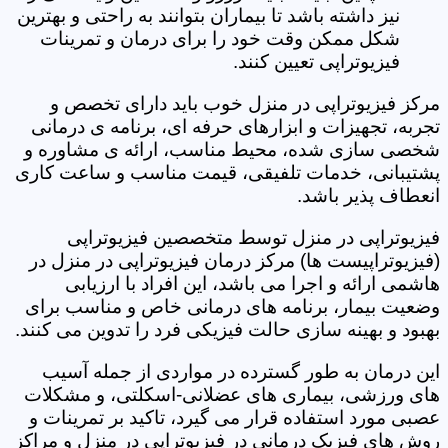
نیز داشته باشد تا بیماران بتوانند به راحتی و بهترین
شکل ممکن وقت خود را برای درمان و تمرینات
فیزیوتراپی تعیین کنند.
مرکز فیزیوتراپی در منزل خوب باید دارای تخصص و
تجربه، تجهیزات و ابزارهای حرفه ای، برنامه ی درمانی
شخصی سازی شده، محیط مناسب، ارائه ی مشاوره و
پشتیبانی، خدمات تلفیقی، قیمت مناسب و ساعت کاری
انعطاف پذیر باشد.
فیزیوتراپی در منزل توسط متخصصین فیزیوتراپی
(فیزیوتراپیست ها) مرکز درمان فیزیوتراپی در منزل در
هاشمی ارائه و اجرا می باشد، این افراد با ارزیابی
وضعیت بیمار، برنامه های درمانی خاص و مناسب برای
بهبود و بهینه سازی حالت فیزیکی فرد را تدوین می کنند.
این درمان به طور گسترده در مواردی از جمله آسیب
های ورزشی، بیماری های عضلانی-اسکلتی، و مشکلات
عصبی مورد استفاده قرار می گیرد، تاکید بر تمرینات و
روش های فیزیک درمانی در فیزیوتراپی در منزل و مراکز