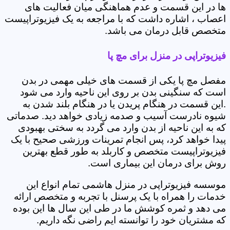
ها در این قسمت و عدم هماهنگی میان فعالیت های
اعصاب ، اشاره داشت که با مراجعه به یک فیزیوتراپیست
متخصص قابل درمان می باشد.
فیزیوتراپی در منزل برای مچ پا
مفصل مچ پا یکی از قسمت های خیلی مهمی در بدن
است که سنگینی بدن بر روی این ناحیه وارد می شود
.این قسمت در هنگام پریدن یا در هنگام بلند شدن به
شیوه نادرست آسیب و صدمه زیادی خواهد دید. صدماتی
که به این ناحیه از بدن وارد می گردد به سختی بهبودی
پیدا خواهد کرد، پس انجام تمرینات ورزشی صحیح با یک
فیزیوتراپیست متخصص و کاربلد به طور قطع بهترین
روش برای درمان این بیماری است.
موسسه فیزیوتراپی در منزل هاشمی تمام انواع این
خدمات را همراه با یک پرسنل با تجربه و متخصص ارائه
می دهد و ثمره کوشش ما در طی این سال ها این بوده
که مشتریان خود را توانسته ایم راضی نگه داریم.