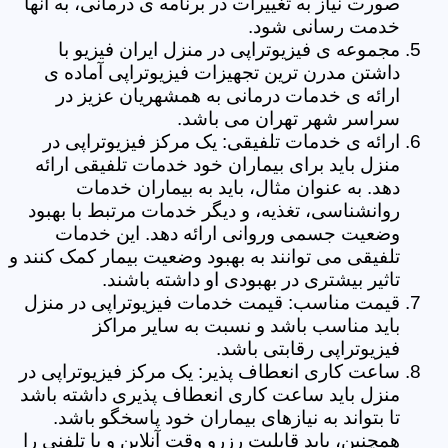
صورت نیاز به تغییرات در برنامه ی درمانی، به آنها
خدمت رسانی شود.
مجموعه ی فیزیوتراپی در منزل ایران فیزیو با
داشتن مدرن ترین تجهیزات فیزیوتراپی آماده ی
ارائه ی خدمات درمانی به همشهریان عزیز در
سراسر شهر تهران می باشد.
ارائه ی خدمات تلفیقی: یک مرکز فیزیوتراپی در
منزل باید برای بیماران خود خدمات تلفیقی ارائه
دهد. به عنوان مثال، باید به بیماران خدمات
روانشناسی، تغذیه، و دیگر خدمات مرتبط با بهبود
وضعیت جسمی وروانی ارائه دهد. این خدمات
تلفیقی می توانند به بهبود وضعیت بیمار کمک کنند و
تاثیر بیشتری در بهبودی او داشته باشند.
قیمت مناسب: قیمت خدمات فیزیوتراپی در منزل
باید مناسب باشد و نسبت به سایر مراکز
فیزیوتراپی رقابتی باشد.
ساعت کاری انعطاف پذیر: یک مرکز فیزیوتراپی در
منزل باید ساعت کاری انعطاف پذیری داشته باشد
تا بتواند به نیازهای بیماران خود پاسخگو باشد.
همچنین، باید قابلیت رزرو وقت آنلاین و یا تلفنی را