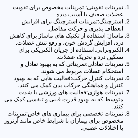
تمرینات تقویتی: تمرینات مخصوص برای تقویت
عضلات ضعیف یا آسیب دیده.
استرچینگ:تمرینات استرچینگ برای افزایش
انعطاف پذیری و حرکت مفاصل.
ماساژ: استفاده از تکنیک های ماساژ برای کاهش
درد، افزایش گردش خون، و رفع تنش عضلات.
الکتروتراپی:استفاده از جریان الکتریکی برای
تسکین درد و تحریک عضلات.
تمرینات تعادلی:تمریناتی که به بهبود تعادل و
استحکام عضلات مربوط می شوند.
تمرینات کنترل حرکت:فعالیت هایی که به بهبود
کنترل و هماهنگی حرکات بدن کمک می کنند.
تمرینات هوازی:فعالیت های ورزشی با شدت
متوسط که به بهبود قدرت قلبی و تنفسی کمک می
کنند.
تمرینات تخصصی برای بیماری های خاص:تمرینات
مخصوص برای بیماران با شرایط خاص مانند آرتروز
یا اختلالات عصبی.