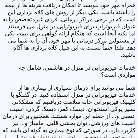
همراه مهر خود بنویسد تا امکان دریافت هزینه ها از بیمه
را داشته باشید. یکی دیگر از روش های کلاه برداری این
است که در برخی مراکز درمانی، فردی غیرمتخصص را به
عنوان فیزیوتراپ برای فیزیوتراپی در منزل می فرستند.
اما نکته آنجا است که هنگام ارائه گواهی برای بیمه، یکی
از مسئولین مرکز درمانی با مهر خود، آن را به شما می
دهد. فلذا حتماً نسبت به این قبیل کلاه برداری ها آگاه
باشید.
خدمات فیزیوتراپی در منزل در هاشمی، شامل چه
مواردی است؟
شما می توانید برای درمان بسیاری از بیماری ها از
خدمات فیزیوتراپی در منزل استفاده کنید. در گفتگو با
کلینیک فیزیوتراپی خانه سلامت دریافتیم که مشکلاتی
نظیر پوکی استخوان، دیسک کمر، دیسک گردن، آسیب
عصبی و... از جمله این موارد هستند. همچنین برای درمان
آسیب های ورزشی، توان بخشی قلبی، ماساژ و... نیز
کاربرد دارد. در صورتی که نوع بیماری به گونه ای باشد که
نیاز به تجهیزات تخصصی باشد، شاید نتوان فیزیوتراپی را