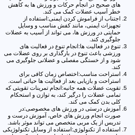
های صحیح در انجام حرکات و ورزش ها به کاهش
خطر آسیب عضلات کمک می کند.
اجتناب از فراموش کردن ایمنی:استفاده از
تجهیزات ایمنی، مانند کفش مناسب و وسایل
حمایتی در ورزش ها، می تواند از آسیب به عضلات
جلوگیری کند.
تنوع در فعالیت ها:انجام تنوع در فعالیت های
ورزشی باعث تنوع در بارگذاری بر روی عضلات می
شود و از خستگی مفصلی و عضلانی جلوگیری می
کند.
استراحت مناسب:اختصاص زمان کافی برای
استراحت و بازیابی بعد از فعالیت ها حیاتی است.
تقویت عضلات همه جانبه:انجام تمرینات تقویتی که
تمامی عضلات را درگیر کند، به توازن و استحکام
کلی بدن کمک می کند.
آموزش درستی در ورزش های مخصوصی:در
صورت انجام ورزش های خاص، آموزش درست و
تدریس از یک مربی متخصص می تواند موثر باشد.
استفاده از تکنولوژی:استفاده از وسایل تکنولوژیکی