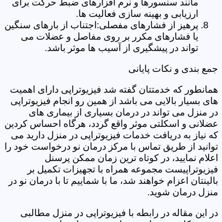
مانند سنسورها و نرم افزارهای ضبط حرکت برای
ارزیابی و بهینه سازی فعالیت ها.
پرهیز از فشارهای مفصلی:اجتناب از بارهای سنگین
یا فشارهای مکرر بر روی مفاصل و عضلات می
تواند در پیشگیری از آسیب ها موثر باشد.
جمع بندی و نکات پایانی
همانطور که خدمتتان گفته شد فیزیوتراپی دارای اهمیت
های بسیار بالایی می باشد از همین رو انجام فیزیوتراپی
در منزل می تواند در درمان بسیاری از بیماری های
عضلانی و اسکلتی موثر واقع گردد، هرگاه احساس کردین
که نیاز به دریافت خدمات فیزیوتراپی در منزل دارید می
توانید از طریق تماس با مرکز درمان نو درخواست خود را
اعلام نمایید، در کوتاه ترین زمان ممکن پرسنل
فیزیوتراپیست مجموعه همراه با تجهیزات تکمیل بر
بالینتان اعزام خواهند شد، ما با شماییم تا با درمان نو در
منزل درمان شوید.
در این مقاله در رابطه با فیزیوتراپی در منزل مطالبی