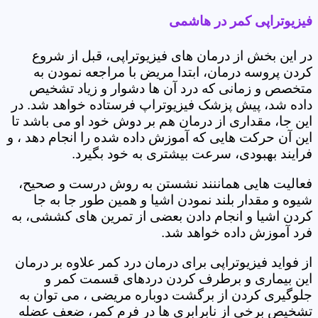
فیزیوتراپی کمر در هاشمی
در این بخش از درمان های فیزیوتراپی، قبل از شروع
کردن پروسه درمان، ابتدا مریض با مراجعه نمودن به
متخصص و زمانی که درد آن ها دشوار و زیاد تشخیص
داده شد، پیش پزشک فیزیوتراپ فرستاده خواهد شد. در
این جا، مقداری از درمان هم بر دوش خود او می باشد تا
این آن حرکت هایی که آموزش داده شده را انجام دهد ، و
فرایند بهبودی، سرعت بیشتری به خود بگیرد.
فعالیت هایی هماننند نشستن به روش درست و صحیح،
شیوه و مقدار بلند نمودن اشیا و همین طور جا به جا
کردن اشیا و انجام دادن بعضی از تمرین های کششی، به
فرد آموزش داده خواهد شد.
از فواید فیزیوتراپی برای درمان درد کمر علاوه بر درمان
این بیماری و برطرف کردن دردهای قسمت کمر و
جلوگیری کردن از برگشت دوباره مریضی ، می توان به
تشخیص برخی از نابرابری ها در فرم کمر، ضعف عضله