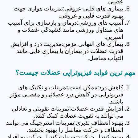
عصبی.
بیماری های قلبی-عروقی:تمرینات هوازی جهت
بهبود قدرت قلبی و عروقی.
آسیب های ورزشی:درمان و بازسازی برای آسیب
های متداول ورزشی مانند کشیدگی عضلات و
اسپرین.
بیماری های التهابی مزمن:مدیریت درد و افزایش
قدرت عضلات در بیماران با بیماری هایی مانند
التهاب مفاصل.
مهم ترین فواید فیزیوتراپی عضلات چیست؟
کاهش درد:ممکن است تمرینات و تکنیک های
فیزیوتراپی در کاهش درد عضلانی و مفصلی مؤثر
باشند.
افزایش قدرت عضلات:تمرینات تقویتی و تعادلی
می توانند به تقویت عضلات کمک کنند.
بهبود انعطاف پذیری:تمرینات استرچینگ می توانند
انعطاف و حرکت مفاصل را بهبود بخشند.
بهبود کنترل حرکت:تمرینات کنترل حرکت به افراد