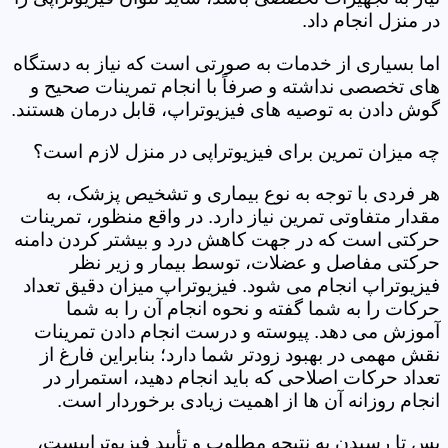
در منزل انجام داد.
اما بسیاری از خدمات به صورتی است که نیاز به دستگاه
های تخصصی نداشته و صرفاً با انجام تمرینات صحیح و
گوش دادن به توصیه های فیزیوتراپ، قابل درمان هستند.
چه میزان تمرین برای فیزیوتراپی در منزل لازم است؟
هر فردی با توجه به نوع بیماری و تشخیص پزشک، به
مقدار متفاوتی تمرین نیاز دارد. در واقع منظور، تمرینات
حرکتی است که در جهت کاهش درد و بیشتر کردن دامنه
حرکتی مفاصل و عضلات، توسط بیمار و زیر نظر
فیزیوتراپ انجام می شود. فیزیوتراپ میزان دقیق تعداد
حرکات را به شما گفته و نحوه انجام آن را به شما
آموزش می دهد. پیوسته و درست انجام دادن تمرینات
نقش مهمی در بهبود زودتر شما دارد؛ بنابراین فارغ از
تعداد حرکات اصلاحی که باید انجام دهید، استمرار در
انجام روزانه آن ها از اهمیت زیادی برخوردار است.
پس تا رسیدن به نتیجه مطلوب و تأیید فیزیوتراپیست،