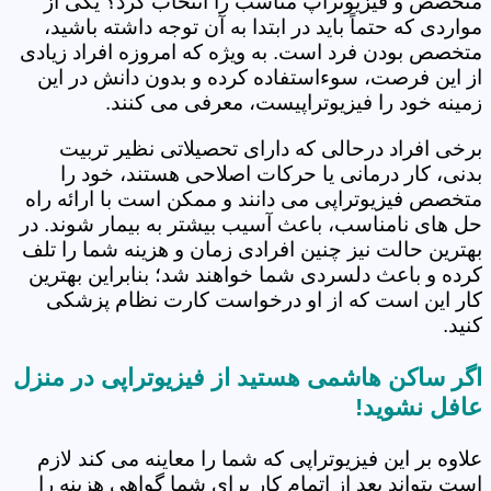
متخصص و فیزیوتراپ مناسب را انتخاب کرد؟ یکی از
مواردی که حتماً باید در ابتدا به آن توجه داشته باشید،
متخصص بودن فرد است. به ویژه که امروزه افراد زیادی
از این فرصت، سوءاستفاده کرده و بدون دانش در این
زمینه خود را فیزیوتراپیست، معرفی می کنند.
برخی افراد درحالی که دارای تحصیلاتی نظیر تربیت
بدنی، کار درمانی یا حرکات اصلاحی هستند، خود را
متخصص فیزیوتراپی می دانند و ممکن است با ارائه راه
حل های نامناسب، باعث آسیب بیشتر به بیمار شوند. در
بهترین حالت نیز چنین افرادی زمان و هزینه شما را تلف
کرده و باعث دلسردی شما خواهند شد؛ بنابراین بهترین
کار این است که از او درخواست کارت نظام پزشکی
کنید.
اگر ساکن هاشمی هستید از فیزیوتراپی در منزل
عافل نشوید!
علاوه بر این فیزیوتراپی که شما را معاینه می کند لازم
است بتواند بعد از اتمام کار برای شما گواهی هزینه را