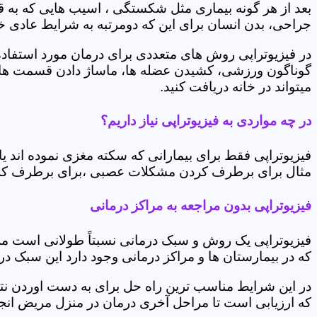
بعد از هر گونه بیماری مثل شکستگی ، اسیب هایی که به
جراحی، بدن انسان برای این که دومرتبه به شرایط عادی خود 
در فیزیوتراپی روش های متعددی برای درمان مورد استفاده 
گوناگون ورزشی، کشیدن عضله ها، ماساژ دادن قسمت های 
میتواند در خانه دریافت کنید.
در چه مواردی به فیزیوتراپی نیاز داریم؟
فیزیوتراپی فقط برای بیمارانی که سکته مغزی نموده اند 
مثال برای برطرف کردن مشکلات عصبی ،برای برطرف کردن 
فیزیوتراپی بدون مراجعه به مراکز درمانی
فیزیوتراپی یک روش و سبک درمانی نسبتاً طولانی است م
که در بیمارستان ها و مراکز درمانی وجود دارد این سبک در
در این شرایط مناسب ترین راه حل برای به دست اوردن نتی
که ارزیابی است تا مراحل آخری درمان در منزل مریض انجا