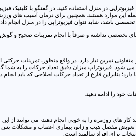
فیزیوتراپی در منزل استفاده کنید. در گفتگو با کلینیک فیز
 این موارد هستند. همچنین برای درمان آسیب های ورزشی، ت
تخصصی باشد، شاید نتوان فیزیوتراپی را در منزل انجام داد.
ای تخصصی نداشته و صرفاً با انجام تمرینات صحیح و گوش د
 متفاوتی تمرین نیاز دارد. در واقع منظور، تمرینات حرکت
ی شود. فیزیوتراپ میزان دقیق تعداد حرکات را به شما گفت
د؛ بنابراین فارغ از تعداد حرکات اصلاحی که باید انجام دهی
ت خود را ادامه دهید.
ر های روزمره را به خوبی انجام دهند، می توانند از این خد
عویض مفصل هیپ و زانو، بیماری اعصاب و مشکلات پس از ج
تخاب برای افراد سالمند است.