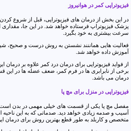
فیزیوتراپی کمر در هوانیروز
در این بخش از درمان های فیزیوتراپی، قبل از شروع کردن
پزشک فیزیوتراپ فرستاده خواهد شد. در این جا، مقداری از
سرعت بیشتری به خود بگیرد.
فعالیت هایی هماننند نشستن به روش درست و صحیح، شیوه و
آموزش داده خواهد شد.
از فواید فیزیوتراپی برای درمان درد کمر علاوه بر درم
برخی از نابرابری ها در فرم کمر، ضعف عضله ها در این 
درمان می باشد.
فیزیوتراپی در منزل برای مچ پا
مفصل مچ پا یکی از قسمت های خیلی مهمی در بدن است که 
آسیب و صدمه زیادی خواهد دید. صدماتی که به این ناحیه ا
متخصص و کاربلد به طور قطع بهترین روش برای درمان ای