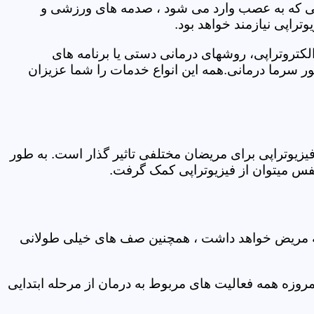
اتی که به عصب وارد می شود ، صدمه های ورزشی و
تراپی نیازمند خواهد بود.
الکتروتراپی، روشهای درمانی دستی یا برنامه های
سرما درمانی.همه این انواع خدمات را شما عزیزان
زیوتراپی برای مریضان مختلفی تاثیر گذار است. به طور
س میتوان از فیزیوتراپی کمک گرفت.
 که مریض خواهد داشت ، همچنین صف های خیلی طولانی
روزه همه فعالیت های مربوط به درمان از مرحله ابتدایی