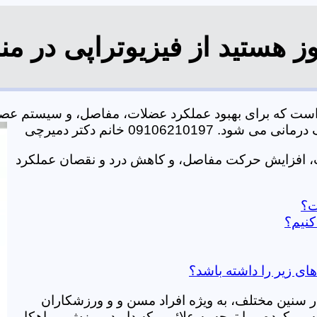
ز هستید از فیزیوتراپی در م
ی است که برای بهبود عملکرد عضلات، مفاصل، و سیستم عص
0910621 خانم دکتر دمیرچی
ات، افزایش حرکت مفاصل، و کاهش درد و نقصان عملکرد
ت؟
کنیم؟
های زیر را داشته باشد؟
در سنین مختلف، به ویژه افراد مسن و و ورزشکاران
ی کرده و با توجه به علائمی که دارید، ورزش و راهکار