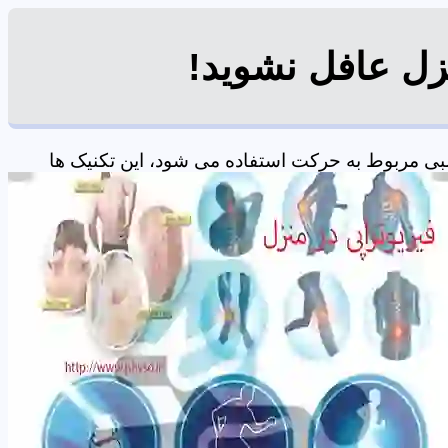
نزل عافل نشوید!
بی مربوط به حرکت استفاده می شود، این تکنیک ها