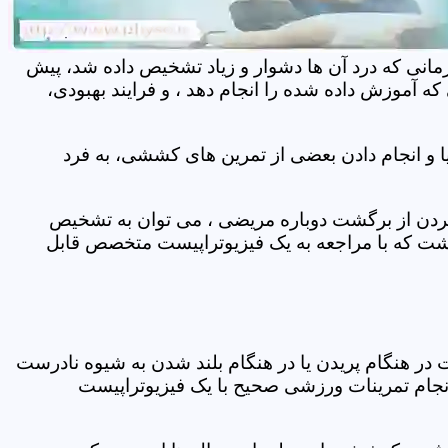
مانی که درد آن ها دشوار و زیاد تشخیص داده شد، پیش
 آموزش داده شده را انجام دهد ، و فرایند بهبودی،
 و انجام دادن بعضی از تمرین های کششی، به فرد
 کردن از برگشت دوباره مریضی ، می توان به تشخیص
شت که با مراجعه به یک فیزیوتراپیست متخصص قابل
ر هنگام پریدن یا در هنگام بلند شدن به شیوه نادرست
انجام تمرینات ورزشی صحیح با یک فیزیوتراپیست