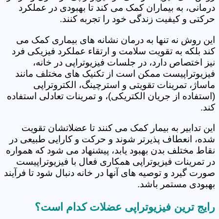
درمانی، به بیماران کمک می کند تا بهبودی در عملکرد
حرکتی و کیفیت زندگی خود را تجربه کنند.
این روش نه تنها به درمان نشانه های بیماری کمک می
کند بلکه به تقویت سلامت و ارتقاء عملکرد فیزیکی فرد
نیز اختصاص دارد، در جلسات فیزیوتراپی در خانه،
فیزیوتراپیست ممکن است از تکنیک های مختلف مانند
ماساژ، تمرینات تقویتی و استرچینگ، الکتروتراپی
(استفاده از جریان الکتریکی)، و تمرینات تعادلی استفاده
کند.
این تدابیر به بیمار کمک می کنند تا عضلاتشان تقویت
شده، انعطاف پذیرتر شوند و حرکت و کارایی طبیعی در
نقاط مختلف بدن بهبود یابد، پیشنهاد می شود که همواره
در تمرینات فیزیوتراپی همکاری فعال با فیزیوتراپیست
صورت گیرد و توصیه های آنها در خانه دنبال شود تا فرآیند
بهبودی مستمر باشد.
رایج ترین فیزیوتراپی عضلات کدام است؟