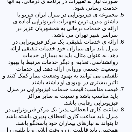
صورت نیاز به تغییرات در برنامه ی درمانی، به آنها
خدمت رسانی شود.
مجموعه ی فیزیوتراپی در منزل ایران فیزیو با
داشتن مدرن ترین تجهیزات فیزیوتراپی آماده ی
ارائه ی خدمات درمانی به همشهریان عزیز در
سراسر شهر تهران می باشد.
ارائه ی خدمات تلفیقی: یک مرکز فیزیوتراپی در
منزل باید برای بیماران خود خدمات تلفیقی ارائه
دهد. به عنوان مثال، باید به بیماران خدمات
روانشناسی، تغذیه، و دیگر خدمات مرتبط با بهبود
وضعیت جسمی وروانی ارائه دهد. این خدمات
تلفیقی می توانند به بهبود وضعیت بیمار کمک کنند و
تاثیر بیشتری در بهبودی او داشته باشند.
قیمت مناسب: قیمت خدمات فیزیوتراپی در منزل
باید مناسب باشد و نسبت به سایر مراکز
فیزیوتراپی رقابتی باشد.
ساعت کاری انعطاف پذیر: یک مرکز فیزیوتراپی در
منزل باید ساعت کاری انعطاف پذیری داشته باشد
تا بتواند به نیازهای بیماران خود پاسخگو باشد.
همچنین، باید قابلیت رزرو وقت آنلاین و یا تلفنی را