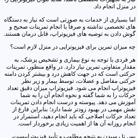
در منزل انجام داد.
اما بسیاری از خدمات به صورتی است که نیاز به دستگاه
های تخصصی نداشته و صرفاً با انجام تمرینات صحیح و
گوش دادن به توصیه های فیزیوتراپ، قابل درمان هستند.
چه میزان تمرین برای فیزیوتراپی در منزل لازم است؟
هر فردی با توجه به نوع بیماری و تشخیص پزشک، به
مقدار متفاوتی تمرین نیاز دارد. در واقع منظور، تمرینات
حرکتی است که در جهت کاهش درد و بیشتر کردن دامنه
حرکتی مفاصل و عضلات، توسط بیمار و زیر نظر
فیزیوتراپ انجام می شود. فیزیوتراپ میزان دقیق تعداد
حرکات را به شما گفته و نحوه انجام آن را به شما
آموزش می دهد. پیوسته و درست انجام دادن تمرینات
نقش مهمی در بهبود زودتر شما دارد؛ بنابراین فارغ از
تعداد حرکات اصلاحی که باید انجام دهید، استمرار در
انجام روزانه آن ها از اهمیت زیادی برخوردار است.
پس تا رسیدن به نتیجه مطلوب و تأیید فیزیوتراپیست،