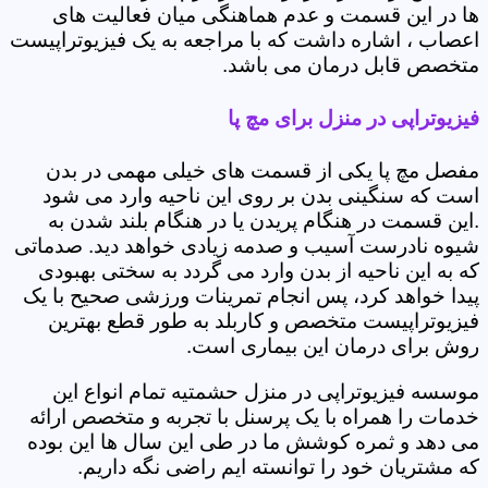
ها در این قسمت و عدم هماهنگی میان فعالیت های
اعصاب ، اشاره داشت که با مراجعه به یک فیزیوتراپیست
متخصص قابل درمان می باشد.
فیزیوتراپی در منزل برای مچ پا
مفصل مچ پا یکی از قسمت های خیلی مهمی در بدن
است که سنگینی بدن بر روی این ناحیه وارد می شود
.این قسمت در هنگام پریدن یا در هنگام بلند شدن به
شیوه نادرست آسیب و صدمه زیادی خواهد دید. صدماتی
که به این ناحیه از بدن وارد می گردد به سختی بهبودی
پیدا خواهد کرد، پس انجام تمرینات ورزشی صحیح با یک
فیزیوتراپیست متخصص و کاربلد به طور قطع بهترین
روش برای درمان این بیماری است.
موسسه فیزیوتراپی در منزل حشمتیه تمام انواع این
خدمات را همراه با یک پرسنل با تجربه و متخصص ارائه
می دهد و ثمره کوشش ما در طی این سال ها این بوده
که مشتریان خود را توانسته ایم راضی نگه داریم.