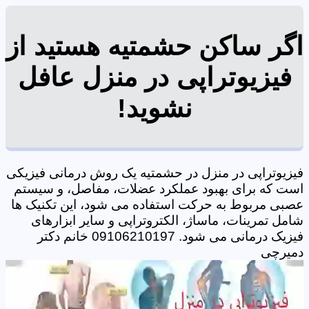
اگر ساکن حشمتیه هستید از
فیزیوتراپی در منزل عافل
نشوید!
فیزیوتراپی در منزل در حشمتیه یک روش درمانی فیزیکی
است که برای بهبود عملکرد عضلات، مفاصل، و سیستم
عصبی مربوط به حرکت استفاده می شود، این تکنیک ها
شامل تمرینات، ماساژ، الکتروتراپی و سایر ابزارهای
فیزیک درمانی می شود. 09106210197 خانم دکتر
دمیرچی