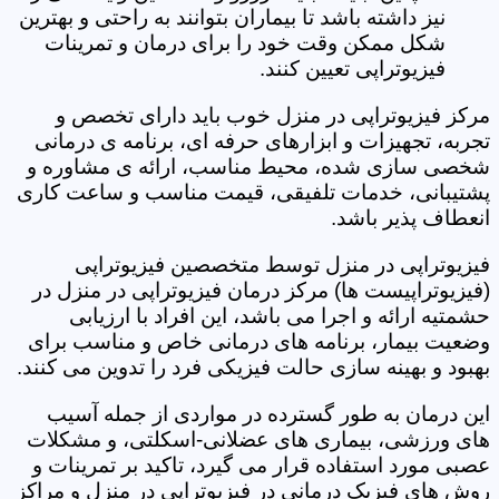
نیز داشته باشد تا بیماران بتوانند به راحتی و بهترین
شکل ممکن وقت خود را برای درمان و تمرینات
فیزیوتراپی تعیین کنند.
مرکز فیزیوتراپی در منزل خوب باید دارای تخصص و
تجربه، تجهیزات و ابزارهای حرفه ای، برنامه ی درمانی
شخصی سازی شده، محیط مناسب، ارائه ی مشاوره و
پشتیبانی، خدمات تلفیقی، قیمت مناسب و ساعت کاری
انعطاف پذیر باشد.
فیزیوتراپی در منزل توسط متخصصین فیزیوتراپی
(فیزیوتراپیست ها) مرکز درمان فیزیوتراپی در منزل در
حشمتیه ارائه و اجرا می باشد، این افراد با ارزیابی
وضعیت بیمار، برنامه های درمانی خاص و مناسب برای
بهبود و بهینه سازی حالت فیزیکی فرد را تدوین می کنند.
این درمان به طور گسترده در مواردی از جمله آسیب
های ورزشی، بیماری های عضلانی-اسکلتی، و مشکلات
عصبی مورد استفاده قرار می گیرد، تاکید بر تمرینات و
روش های فیزیک درمانی در فیزیوتراپی در منزل و مراکز