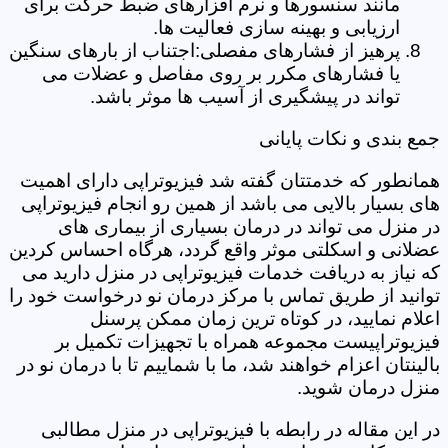
مانند سنسورها و نرم افزارهای ضبط حرکت برای
ارزیابی و بهینه سازی فعالیت ها.
پرهیز از فشارهای مفصلی:اجتناب از بارهای سنگین
یا فشارهای مکرر بر روی مفاصل و عضلات می
تواند در پیشگیری از آسیب ها موثر باشد.
جمع بندی و نکات پایانی
همانطور که خدمتتان گفته شد فیزیوتراپی دارای اهمیت
های بسیار بالایی می باشد از همین رو انجام فیزیوتراپی
در منزل می تواند در درمان بسیاری از بیماری های
عضلانی و اسکلتی موثر واقع گردد، هرگاه احساس کردین
که نیاز به دریافت خدمات فیزیوتراپی در منزل دارید می
توانید از طریق تماس با مرکز درمان نو درخواست خود را
اعلام نمایید، در کوتاه ترین زمان ممکن پرسنل
فیزیوتراپیست مجموعه همراه با تجهیزات تکمیل بر
بالینتان اعزام خواهند شد، ما با شماییم تا با درمان نو در
منزل درمان شوید.
در این مقاله در رابطه با فیزیوتراپی در منزل مطالبی