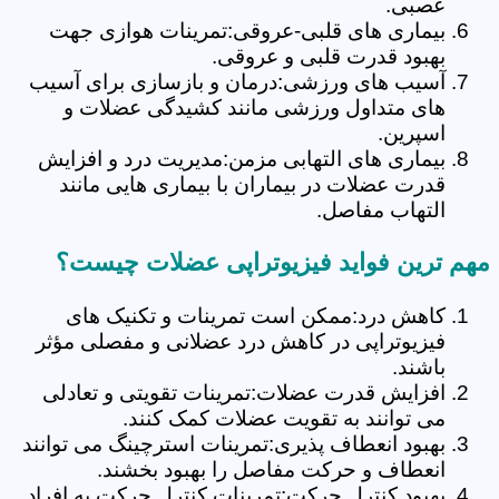
عصبی.
بیماری های قلبی-عروقی:تمرینات هوازی جهت
بهبود قدرت قلبی و عروقی.
آسیب های ورزشی:درمان و بازسازی برای آسیب
های متداول ورزشی مانند کشیدگی عضلات و
اسپرین.
بیماری های التهابی مزمن:مدیریت درد و افزایش
قدرت عضلات در بیماران با بیماری هایی مانند
التهاب مفاصل.
مهم ترین فواید فیزیوتراپی عضلات چیست؟
کاهش درد:ممکن است تمرینات و تکنیک های
فیزیوتراپی در کاهش درد عضلانی و مفصلی مؤثر
باشند.
افزایش قدرت عضلات:تمرینات تقویتی و تعادلی
می توانند به تقویت عضلات کمک کنند.
بهبود انعطاف پذیری:تمرینات استرچینگ می توانند
انعطاف و حرکت مفاصل را بهبود بخشند.
بهبود کنترل حرکت:تمرینات کنترل حرکت به افراد