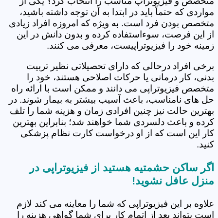
متخصص و فیزیوتراپ مناسب را انتخاب کرد؟ یکی از
مواردی که حتماً باید در ابتدا به آن توجه داشته باشید،
متخصص بودن فرد است. به ویژه که امروزه افراد زیادی
از این فرصت، سوءاستفاده کرده و بدون دانش در این
زمینه خود را فیزیوتراپیست، معرفی می کنند.
برخی افراد درحالی که دارای تحصیلاتی نظیر تربیت
بدنی، کار درمانی یا حرکات اصلاحی هستند، خود را
متخصص فیزیوتراپی می دانند و ممکن است با ارائه راه
حل های نامناسب، باعث آسیب بیشتر به بیمار شوند. در
بهترین حالت نیز چنین افرادی زمان و هزینه شما را تلف
کرده و باعث دلسردی شما خواهند شد؛ بنابراین بهترین
کار این است که از او درخواست کارت نظام پزشکی
کنید.
اگر ساکن حشمتیه هستید از فیزیوتراپی در
منزل عافل نشوید!
علاوه بر این فیزیوتراپی که شما را معاینه می کند لازم
است بتواند بعد از اتمام کار برای شما گواهی هزینه را