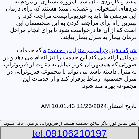
مفید و کاربردی بیان شد. امروزه بسیاری از مردم به
دردهای استخوانی و عضلانی مبتلا هستند که برای درمان
این مریضی ها باید به فیزیوتراپیست مراجعه کرد. و
بهترین راه برای مراجعه کردن به این متخصصان این
است که از آن ها درخواست شود تا برای انجام مراحل
درمان بیمار به منزل بیمار بیایند.
شرکت فیزیوتراپی در منزل در حشمتیه
که خدمات
درمانی ارائه می کند این خدمت را نیز انجام می دهد و در
صورتی که همشهریان عزیز تمایل به دعوت از فیزیوتراپ
به منزل داشته باشد می تواند با مجموعه فیزیوتراپی در
منزل حشمتیه ارتباط برقرار کند و از خدمات این
مجموعه بهره مند شود.
تاریخ انتشار:
11/23/2024 10:01:43 AM
تلفن تماس فوری:
اگر ساکن حشمتیه هستید از فیزیوتراپی در منزل عافل نشوید!
tel:09106210197