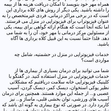
همراه مهر خود بنویسد تا امکان دریافت هزینه ها از بیمه
را داشته باشید. یکی دیگر از روش های کلاه برداری این
است که در برخی مراکز درمانی، فردی غیرمتخصص را به
عنوان فیزیوتراپ برای فیزیوتراپی در منزل می فرستند.
اما نکته آنجا است که هنگام ارائه گواهی برای بیمه، یکی
از مسئولین مرکز درمانی با مهر خود، آن را به شما می
دهد. فلذا حتماً نسبت به این قبیل کلاه برداری ها آگاه
باشید.
خدمات فیزیوتراپی در منزل در حشمتیه، شامل چه
مواردی است؟
شما می توانید برای درمان بسیاری از بیماری ها از
خدمات فیزیوتراپی در منزل استفاده کنید. در گفتگو با
کلینیک فیزیوتراپی خانه سلامت دریافتیم که مشکلاتی
نظیر پوکی استخوان، دیسک کمر، دیسک گردن، آسیب
عصبی و... از جمله این موارد هستند. همچنین برای درمان
آسیب های ورزشی، توان بخشی قلبی، ماساژ و... نیز
کاربرد دارد. در صورتی که نوع بیماری به گونه ای باشد که
نیاز به تجهیزات تخصصی باشد، شاید نتوان فیزیوتراپی را