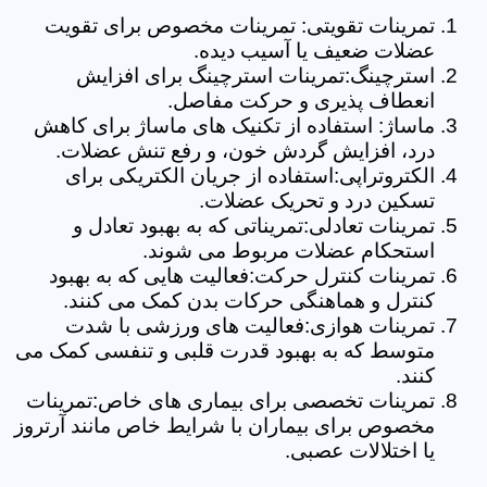
تمرینات تقویتی: تمرینات مخصوص برای تقویت
عضلات ضعیف یا آسیب دیده.
استرچینگ:تمرینات استرچینگ برای افزایش
انعطاف پذیری و حرکت مفاصل.
ماساژ: استفاده از تکنیک های ماساژ برای کاهش
درد، افزایش گردش خون، و رفع تنش عضلات.
الکتروتراپی:استفاده از جریان الکتریکی برای
تسکین درد و تحریک عضلات.
تمرینات تعادلی:تمریناتی که به بهبود تعادل و
استحکام عضلات مربوط می شوند.
تمرینات کنترل حرکت:فعالیت هایی که به بهبود
کنترل و هماهنگی حرکات بدن کمک می کنند.
تمرینات هوازی:فعالیت های ورزشی با شدت
متوسط که به بهبود قدرت قلبی و تنفسی کمک می
کنند.
تمرینات تخصصی برای بیماری های خاص:تمرینات
مخصوص برای بیماران با شرایط خاص مانند آرتروز
یا اختلالات عصبی.