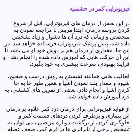
فیزیوتراپی کمر در حشمتیه
در این بخش از درمان های فیزیوتراپی، قبل از شروع
کردن پروسه درمان، ابتدا مریض با مراجعه نمودن به
متخصص و زمانی که درد آن ها دشوار و زیاد تشخیص
داده شد، پیش پزشک فیزیوتراپ فرستاده خواهد شد. در
این جا، مقداری از درمان هم بر دوش خود او می باشد تا
این آن حرکت هایی که آموزش داده شده را انجام دهد ، و
فرایند بهبودی، سرعت بیشتری به خود بگیرد.
فعالیت هایی هماننند نشستن به روش درست و صحیح،
شیوه و مقدار بلند نمودن اشیا و همین طور جا به جا
کردن اشیا و انجام دادن بعضی از تمرین های کششی، به
فرد آموزش داده خواهد شد.
از فواید فیزیوتراپی برای درمان درد کمر علاوه بر درمان
این بیماری و برطرف کردن دردهای قسمت کمر و
جلوگیری کردن از برگشت دوباره مریضی ، می توان به
تشخیص برخی از نابرابری ها در فرم کمر، ضعف عضله