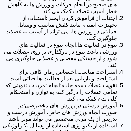
های صحیح در انجام حرکات و ورزش ها به کاهش
خطر آسیب عضلات کمک می کند.
اجتناب از فراموش کردن ایمنی:استفاده از
تجهیزات ایمنی، مانند کفش مناسب و وسایل
حمایتی در ورزش ها، می تواند از آسیب به عضلات
جلوگیری کند.
تنوع در فعالیت ها:انجام تنوع در فعالیت های
ورزشی باعث تنوع در بارگذاری بر روی عضلات می
شود و از خستگی مفصلی و عضلانی جلوگیری می
کند.
استراحت مناسب:اختصاص زمان کافی برای
استراحت و بازیابی بعد از فعالیت ها حیاتی است.
تقویت عضلات همه جانبه:انجام تمرینات تقویتی که
تمامی عضلات را درگیر کند، به توازن و استحکام
کلی بدن کمک می کند.
آموزش درستی در ورزش های مخصوصی:در
صورت انجام ورزش های خاص، آموزش درست و
تدریس از یک مربی متخصص می تواند موثر باشد.
استفاده از تکنولوژی:استفاده از وسایل تکنولوژیکی