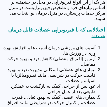
هر یک از این انواع فیزیوتراپی در محل در حشمتیه بر
اساس نیازهای فرد و تشخیص فیزیوتراپیست در منزل
مرکز خدمات پرستاری در منزل درمان نو انتخاب می
شوند.
اختلالاتی که با فیزیوتراپی عضلات قابل درمان
هستند
آسیب های ورزشی:درمان آسیب ها و افزایش بهره
وری در ورزش ها.
آرتروز (افتراق مفصلی):کاهش درد و بهبود حرکت
مفاصل.
بیماری های عضلانی-اسکلتی:مدیریت درد و بهبود
قابلیت حرکت در شرایطی مانند فیبرومیالژیا یا
اسپاسم عضلات.
عود پس از جراحی:کمک به بازگشت به عملکرد
طبیعی بعد از عمل جراحی.
بیماری های عصبی:کمک به بهبود تعادل، قدرت
عضلات، و کنترل حرکت در شرایطی مانند افتراق