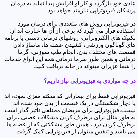
عادی خود بازگردد و کار او افزایش پیدا نماید به درمان
پزشکان فیزیوتراپی نیازمند خواهد بود.
در فیزیوتراپی روش های متعددی برای درمان مورد
استفاده قرار می گیرد که برخی از آن ها عبارت اند از:
تکنیک های الکتروتراپی، روشهای درمانی دستی یا برنامه
های گوناگون ورزشی، کشیدن عضله ها، ماساژ دادن
قسمت های مختلف بدن، انجام طب سوزنی، گرما
درمانی و همین طور سرما درمانی.همه این انواع خدمات
را شما عزیزان میتواند در خانه دریافت کنید.
در چه مواردی به فیزیوتراپی نیاز داریم؟
فیزیوتراپی فقط برای بیمارانی که سکته مغزی نموده اند
یا دچار شکستگی در یک قسمت از بدن خود شده اند
نیست،فیزیوتراپی برای مریضان مختلفی تاثیر گذار است.
به طور مثال برای برطرف کردن مشکلات عصبی ،برای
برطرف کردن درد ، همین طور مشکلاتی که از عضله ها
می باشد و تنفس میتوان از فیزیوتراپی کمک گرفت.