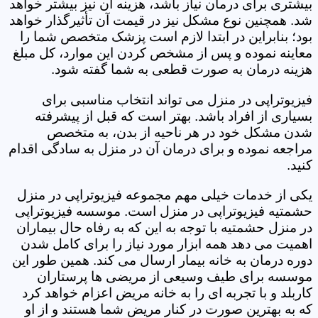
بیشتری برای درمان نیاز باشد، هزینه آن نیز بیشتر خواهد
شد. همچنین نوع مشکل نیز در قیمت آن تأثیرگذار خواهد
بود؛ بنابراین در ابتدا لازم است پزشک متخصص شما را
معاینه نموده و پس از مشخص کردن این موارد، کل مبلغ
هزینه درمان به صورت قطعی به شما گفته شود.
فیزیوتراپی در منزل می تواند انتخاب مناسبی برای
بسیاری از افراد باشد. بهتر است که قبل از پیشرفته
شدن مشکل خود در هر ناحیه از بدن، به متخصص
مراجعه نموده و برای درمان آن در منزل به سادگی اقدام
کنید.
یکی از خدمات خیلی مهم مجموعه فیزیوتراپی در منزل
حشمتیه فیزیوتراپی در منزل است. موسسه فیزیوتراپی
در منزل حشمتیه با توجه به این که به رفاه حال بیماران
اهمیت می دهد همه ابزار مورد نیاز را برای کامل شدن
دوره درمان به خانه بیمار ارسال می کند. همین طور این
موسسه برای طیف وسیعی از مریضی ها پرستاران
کاربلد و با تجربه ای را به خانه مریض اعزام خواهد کرد
که به بهترین صورت در کنار مریض شما هستند و از او