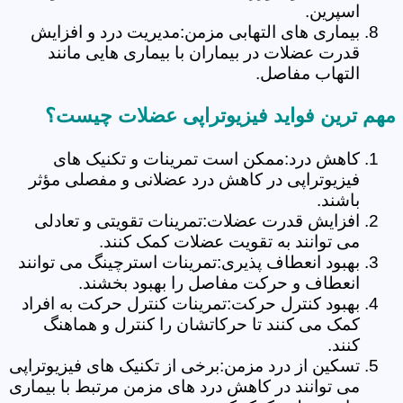
اسپرین.
بیماری های التهابی مزمن:مدیریت درد و افزایش
قدرت عضلات در بیماران با بیماری هایی مانند
التهاب مفاصل.
مهم ترین فواید فیزیوتراپی عضلات چیست؟
کاهش درد:ممکن است تمرینات و تکنیک های
فیزیوتراپی در کاهش درد عضلانی و مفصلی مؤثر
باشند.
افزایش قدرت عضلات:تمرینات تقویتی و تعادلی
می توانند به تقویت عضلات کمک کنند.
بهبود انعطاف پذیری:تمرینات استرچینگ می توانند
انعطاف و حرکت مفاصل را بهبود بخشند.
بهبود کنترل حرکت:تمرینات کنترل حرکت به افراد
کمک می کنند تا حرکاتشان را کنترل و هماهنگ
کنند.
تسکین از درد مزمن:برخی از تکنیک های فیزیوتراپی
می توانند در کاهش درد های مزمن مرتبط با بیماری