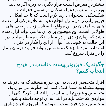
بیشتر در معرض آسیب قرار بگیرد. به ویژه اگر به دلیل
ورزش، آسیب دیده یا مشکلی در ستون فقرات و
شکستگی استخوان دارید لازم است که تا حد امکان،
فیزیوتراپی را در منزل انجام دهید. به علاوه یکی از دغدغه
های سالمندان در این مواقع، ایستادن زیاد در صف های
طولانی است. این موضوع برای آن ها می تواند آزاردهنده
باشد که زمان زیادی را در مطب دکتر، منتظر بمانند. در
این حالت به خوبی می توان از این راهکار در منزل
استفاده نمود تا پزشک متخصص بتواند فرآیند درمان بیمار
را در منزل شروع کند.
چگونه یک فیزیوتراپیست مناسب در هیدج
انتخاب کنیم؟
افراد متخصص زیادی در این حوزه هستند که می توانند به
بهبود مشکلات شما کمک کنند. اما چگونه می توان یک
متخصص و فیزیوتراپ مناسب را انتخاب کرد؟ یکی از
مواردی که حتماً باید در ابتدا به آن توجه داشته باشید،
متخصص بودن فرد است. به ویژه که امروزه افراد زیادی