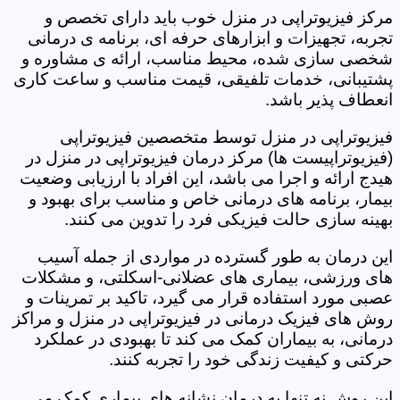
مرکز فیزیوتراپی در منزل خوب باید دارای تخصص و
تجربه، تجهیزات و ابزارهای حرفه ای، برنامه ی درمانی
شخصی سازی شده، محیط مناسب، ارائه ی مشاوره و
پشتیبانی، خدمات تلفیقی، قیمت مناسب و ساعت کاری
انعطاف پذیر باشد.
فیزیوتراپی در منزل توسط متخصصین فیزیوتراپی
(فیزیوتراپیست ها) مرکز درمان فیزیوتراپی در منزل در
هیدج ارائه و اجرا می باشد، این افراد با ارزیابی وضعیت
بیمار، برنامه های درمانی خاص و مناسب برای بهبود و
بهینه سازی حالت فیزیکی فرد را تدوین می کنند.
این درمان به طور گسترده در مواردی از جمله آسیب
های ورزشی، بیماری های عضلانی-اسکلتی، و مشکلات
عصبی مورد استفاده قرار می گیرد، تاکید بر تمرینات و
روش های فیزیک درمانی در فیزیوتراپی در منزل و مراکز
درمانی، به بیماران کمک می کند تا بهبودی در عملکرد
حرکتی و کیفیت زندگی خود را تجربه کنند.
این روش نه تنها به درمان نشانه های بیماری کمک می