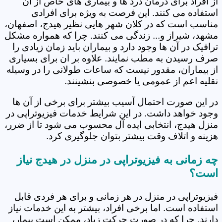
از افراد برای درمان درد ها و بیماری های خاص از آن
استفاده می کنند. این فرصت به ویژه برای افرادی
مناسب است که در کلان شهر هایی نظیر هیدج، اصفهان،
مشهد، شیراز و... زندگی می کنند. چرا که همواره مشکل
ترافیک در آن ها وجود دارد و بیماران باید زمان زیادی را
صرف رسیدن به مطب نمایند. علاوه بر ان برای بسیاری
از بیماران، مقدور نیست که ساعات طولانی را در وسیله
نقلیه اعم از عمومی یا خصوصی بنشینند.
در این صورت احتمال آسیب بیشتر برای برخی از آن ها
وجود خواهد داشت. در این شرایط خدمات فیزیوتراپی در
منزل هیدج، انتخابی ایده آل محسوب می شود تا از ضرر،
هزینه و اتلاف وقت بیشتر بتوان جلوگیری کرد.
چه زمانی به فیزیوتراپی در منزل در هیدج نیاز
است؟
فیزیوتراپی در منزل در هر زمانی و برای هر فردی قابل
استفاده است. اما برخی افراد، بیشتر به این خدمات نیاز
دارند. چرا که در صورت حرکت زیاد، ممکن است بیمار،