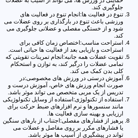
حمایتی در ورزش ها، می تواند از آسیب به عضلات
جلوگیری کند.
تنوع در فعالیت ها:انجام تنوع در فعالیت های
ورزشی باعث تنوع در بارگذاری بر روی عضلات می
شود و از خستگی مفصلی و عضلانی جلوگیری می
کند.
استراحت مناسب:اختصاص زمان کافی برای
استراحت و بازیابی بعد از فعالیت ها حیاتی است.
تقویت عضلات همه جانبه:انجام تمرینات تقویتی که
تمامی عضلات را درگیر کند، به توازن و استحکام
کلی بدن کمک می کند.
آموزش درستی در ورزش های مخصوصی:در
صورت انجام ورزش های خاص، آموزش درست و
تدریس از یک مربی متخصص می تواند موثر باشد.
استفاده از تکنولوژی:استفاده از وسایل تکنولوژیکی
مانند سنسورها و نرم افزارهای ضبط حرکت برای
ارزیابی و بهینه سازی فعالیت ها.
پرهیز از فشارهای مفصلی:اجتناب از بارهای سنگین
یا فشارهای مکرر بر روی مفاصل و عضلات می
تواند در پیشگیری از آسیب ها موثر باشد.