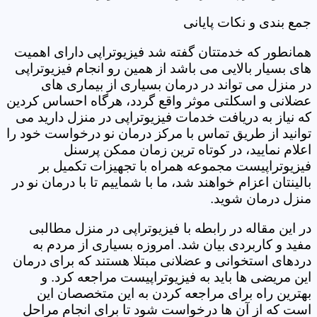
جمع بندی و نکات پایانی
همانطور که خدمتتان گفته شد فیزیوتراپی دارای اهمیت
های بسیار بالایی می باشد از همین رو انجام فیزیوتراپی
در منزل می تواند در درمان بسیاری از بیماری های
عضلانی و اسکلتی موثر واقع گردد، هرگاه احساس کردین
که نیاز به دریافت خدمات فیزیوتراپی در منزل دارید می
توانید از طریق تماس با مرکز درمان نو درخواست خود را
اعلام نمایید، در کوتاه ترین زمان ممکن پرسنل
فیزیوتراپیست مجموعه همراه با تجهیزات تکمیل بر
بالینتان اعزام خواهند شد، ما با شماییم تا با درمان نو در
منزل درمان شوید.
در این مقاله در رابطه با فیزیوتراپی در منزل مطالبی
مفید و کاربردی بیان شد. امروزه بسیاری از مردم به
دردهای استخوانی و عضلانی مبتلا هستند که برای درمان
این مریضی ها باید به فیزیوتراپیست مراجعه کرد. و
بهترین راه برای مراجعه کردن به این متخصصان این
است که از آن ها درخواست شود تا برای انجام مراحل