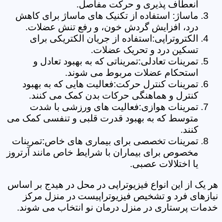
انعطاف پذیری و حرکت مفاصل.
ماساژ: استفاده از تکنیک های ماساژ برای کاهش
درد، افزایش گردش خون، و رفع تنش عضلات.
الکتروتراپی:استفاده از جریان الکتریکی برای
تسکین درد و تحریک عضلات.
تمرینات تعادلی:تمریناتی که به بهبود تعادل و
استحکام عضلات مربوط می شوند.
تمرینات کنترل حرکت:فعالیت هایی که به بهبود
کنترل و هماهنگی حرکات بدن کمک می کنند.
تمرینات هوازی:فعالیت های ورزشی با شدت
متوسط که به بهبود قدرت قلبی و تنفسی کمک می
کنند.
تمرینات تخصصی برای بیماری های خاص:تمرینات
مخصوص برای بیماران با شرایط خاص مانند آرتروز
یا اختلالات عصبی.
هر یک از این انواع فیزیوتراپی در محل در هیدج بر اساس
نیازهای فرد و تشخیص فیزیوتراپیست در منزل مرکز
خدمات پرستاری در منزل درمان نو انتخاب می شوند.