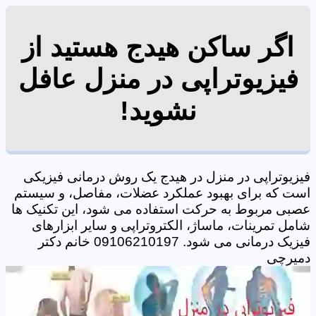
اگر ساکن هیدج هستید از
فیزیوتراپی در منزل عافل
نشوید!
فیزیوتراپی در منزل در هیدج یک روش درمانی فیزیکی
است که برای بهبود عملکرد عضلات، مفاصل، و سیستم
عصبی مربوط به حرکت استفاده می شود، این تکنیک ها
شامل تمرینات، ماساژ، الکتروتراپی و سایر ابزارهای
فیزیک درمانی می شود. 09106210197 خانم دکتر
دمیرچی