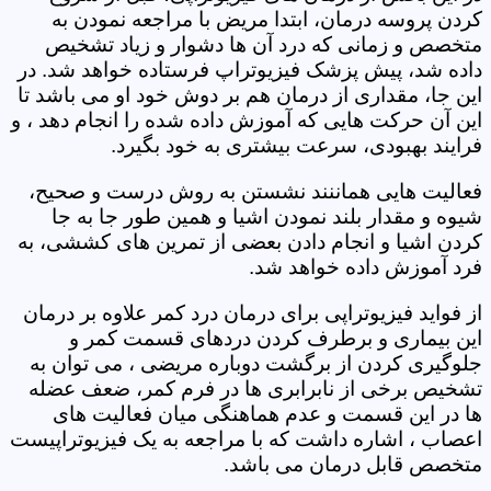
کردن پروسه درمان، ابتدا مریض با مراجعه نمودن به
متخصص و زمانی که درد آن ها دشوار و زیاد تشخیص
داده شد، پیش پزشک فیزیوتراپ فرستاده خواهد شد. در
این جا، مقداری از درمان هم بر دوش خود او می باشد تا
این آن حرکت هایی که آموزش داده شده را انجام دهد ، و
فرایند بهبودی، سرعت بیشتری به خود بگیرد.
فعالیت هایی هماننند نشستن به روش درست و صحیح،
شیوه و مقدار بلند نمودن اشیا و همین طور جا به جا
کردن اشیا و انجام دادن بعضی از تمرین های کششی، به
فرد آموزش داده خواهد شد.
از فواید فیزیوتراپی برای درمان درد کمر علاوه بر درمان
این بیماری و برطرف کردن دردهای قسمت کمر و
جلوگیری کردن از برگشت دوباره مریضی ، می توان به
تشخیص برخی از نابرابری ها در فرم کمر، ضعف عضله
ها در این قسمت و عدم هماهنگی میان فعالیت های
اعصاب ، اشاره داشت که با مراجعه به یک فیزیوتراپیست
متخصص قابل درمان می باشد.