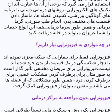
استفاده قرار می گیرد که برخی از آن ها عبارت اند از:
تکنیک های الکتروتراپی، روشهای درمانی دستی یا برنامه
های گوناگون ورزشی، کشیدن عضله ها، ماساژ دادن
قسمت های مختلف بدن، انجام طب سوزنی، گرما
درمانی و همین طور سرما درمانی.همه این انواع خدمات
را شما عزیزان میتواند در خانه دریافت کنید.
در چه مواردی به فیزیوتراپی نیاز داریم؟
فیزیوتراپی فقط برای بیمارانی که سکته مغزی نموده اند
یا دچار شکستگی در یک قسمت از بدن خود شده اند
نیست،فیزیوتراپی برای مریضان مختلفی تاثیر گذار است.
به طور مثال برای برطرف کردن مشکلات عصبی ،برای
برطرف کردن درد ، همین طور مشکلاتی که از عضله ها
می باشد و تنفس میتوان از فیزیوتراپی کمک گرفت.
فیزیوتراپی بدون مراجعه به مراکز درمانی
فیزیوتراپی یک روش و سبک درمانی نسبتاً طولانی است