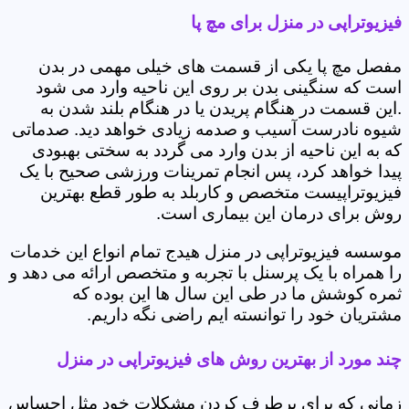
فیزیوتراپی در منزل برای مچ پا
مفصل مچ پا یکی از قسمت های خیلی مهمی در بدن
است که سنگینی بدن بر روی این ناحیه وارد می شود
.این قسمت در هنگام پریدن یا در هنگام بلند شدن به
شیوه نادرست آسیب و صدمه زیادی خواهد دید. صدماتی
که به این ناحیه از بدن وارد می گردد به سختی بهبودی
پیدا خواهد کرد، پس انجام تمرینات ورزشی صحیح با یک
فیزیوتراپیست متخصص و کاربلد به طور قطع بهترین
روش برای درمان این بیماری است.
موسسه فیزیوتراپی در منزل هیدج تمام انواع این خدمات
را همراه با یک پرسنل با تجربه و متخصص ارائه می دهد و
ثمره کوشش ما در طی این سال ها این بوده که
مشتریان خود را توانسته ایم راضی نگه داریم.
چند مورد از بهترین روش های فیزیوتراپی در منزل
زمانی که برای برطرف کردن مشکلات خود مثل احساس