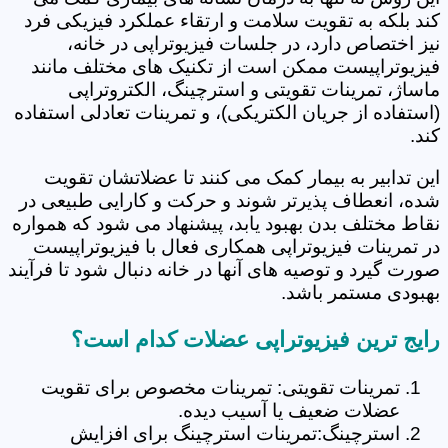
کند بلکه به تقویت سلامت و ارتقاء عملکرد فیزیکی فرد
نیز اختصاص دارد، در جلسات فیزیوتراپی در خانه،
فیزیوتراپیست ممکن است از تکنیک های مختلف مانند
ماساژ، تمرینات تقویتی و استرچینگ، الکتروتراپی
(استفاده از جریان الکتریکی)، و تمرینات تعادلی استفاده
کند.
این تدابیر به بیمار کمک می کنند تا عضلاتشان تقویت
شده، انعطاف پذیرتر شوند و حرکت و کارایی طبیعی در
نقاط مختلف بدن بهبود یابد، پیشنهاد می شود که همواره
در تمرینات فیزیوتراپی همکاری فعال با فیزیوتراپیست
صورت گیرد و توصیه های آنها در خانه دنبال شود تا فرآیند
بهبودی مستمر باشد.
رایج ترین فیزیوتراپی عضلات کدام است؟
تمرینات تقویتی: تمرینات مخصوص برای تقویت
عضلات ضعیف یا آسیب دیده.
استرچینگ:تمرینات استرچینگ برای افزایش