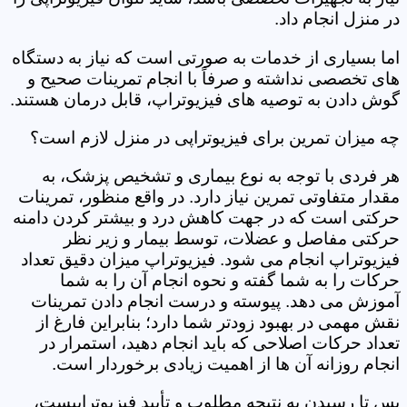
در منزل انجام داد.
اما بسیاری از خدمات به صورتی است که نیاز به دستگاه
های تخصصی نداشته و صرفاً با انجام تمرینات صحیح و
گوش دادن به توصیه های فیزیوتراپ، قابل درمان هستند.
چه میزان تمرین برای فیزیوتراپی در منزل لازم است؟
هر فردی با توجه به نوع بیماری و تشخیص پزشک، به
مقدار متفاوتی تمرین نیاز دارد. در واقع منظور، تمرینات
حرکتی است که در جهت کاهش درد و بیشتر کردن دامنه
حرکتی مفاصل و عضلات، توسط بیمار و زیر نظر
فیزیوتراپ انجام می شود. فیزیوتراپ میزان دقیق تعداد
حرکات را به شما گفته و نحوه انجام آن را به شما
آموزش می دهد. پیوسته و درست انجام دادن تمرینات
نقش مهمی در بهبود زودتر شما دارد؛ بنابراین فارغ از
تعداد حرکات اصلاحی که باید انجام دهید، استمرار در
انجام روزانه آن ها از اهمیت زیادی برخوردار است.
پس تا رسیدن به نتیجه مطلوب و تأیید فیزیوتراپیست،