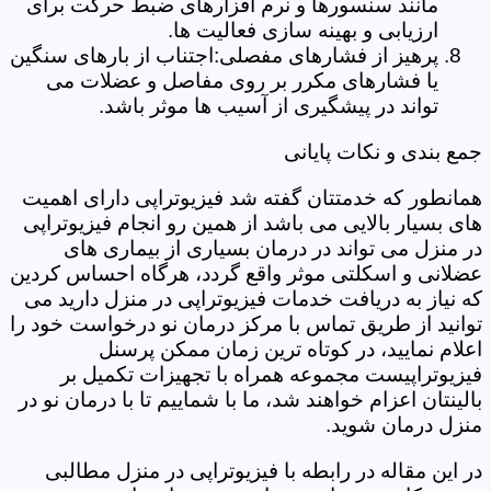
مانند سنسورها و نرم افزارهای ضبط حرکت برای
ارزیابی و بهینه سازی فعالیت ها.
پرهیز از فشارهای مفصلی:اجتناب از بارهای سنگین
یا فشارهای مکرر بر روی مفاصل و عضلات می
تواند در پیشگیری از آسیب ها موثر باشد.
جمع بندی و نکات پایانی
همانطور که خدمتتان گفته شد فیزیوتراپی دارای اهمیت
های بسیار بالایی می باشد از همین رو انجام فیزیوتراپی
در منزل می تواند در درمان بسیاری از بیماری های
عضلانی و اسکلتی موثر واقع گردد، هرگاه احساس کردین
که نیاز به دریافت خدمات فیزیوتراپی در منزل دارید می
توانید از طریق تماس با مرکز درمان نو درخواست خود را
اعلام نمایید، در کوتاه ترین زمان ممکن پرسنل
فیزیوتراپیست مجموعه همراه با تجهیزات تکمیل بر
بالینتان اعزام خواهند شد، ما با شماییم تا با درمان نو در
منزل درمان شوید.
در این مقاله در رابطه با فیزیوتراپی در منزل مطالبی