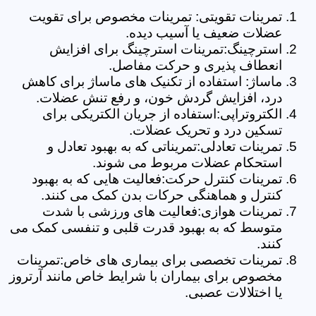
تمرینات تقویتی: تمرینات مخصوص برای تقویت
عضلات ضعیف یا آسیب دیده.
استرچینگ:تمرینات استرچینگ برای افزایش
انعطاف پذیری و حرکت مفاصل.
ماساژ: استفاده از تکنیک های ماساژ برای کاهش
درد، افزایش گردش خون، و رفع تنش عضلات.
الکتروتراپی:استفاده از جریان الکتریکی برای
تسکین درد و تحریک عضلات.
تمرینات تعادلی:تمریناتی که به بهبود تعادل و
استحکام عضلات مربوط می شوند.
تمرینات کنترل حرکت:فعالیت هایی که به بهبود
کنترل و هماهنگی حرکات بدن کمک می کنند.
تمرینات هوازی:فعالیت های ورزشی با شدت
متوسط که به بهبود قدرت قلبی و تنفسی کمک می
کنند.
تمرینات تخصصی برای بیماری های خاص:تمرینات
مخصوص برای بیماران با شرایط خاص مانند آرتروز
یا اختلالات عصبی.