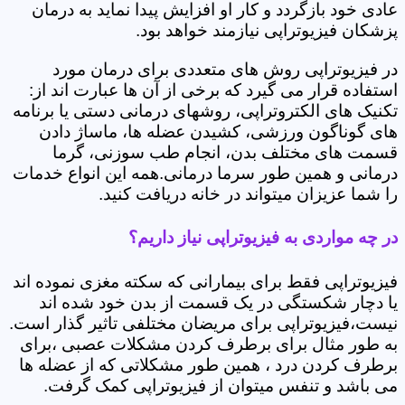
عادی خود بازگردد و کار او افزایش پیدا نماید به درمان
پزشکان فیزیوتراپی نیازمند خواهد بود.
در فیزیوتراپی روش های متعددی برای درمان مورد
استفاده قرار می گیرد که برخی از آن ها عبارت اند از:
تکنیک های الکتروتراپی، روشهای درمانی دستی یا برنامه
های گوناگون ورزشی، کشیدن عضله ها، ماساژ دادن
قسمت های مختلف بدن، انجام طب سوزنی، گرما
درمانی و همین طور سرما درمانی.همه این انواع خدمات
را شما عزیزان میتواند در خانه دریافت کنید.
در چه مواردی به فیزیوتراپی نیاز داریم؟
فیزیوتراپی فقط برای بیمارانی که سکته مغزی نموده اند
یا دچار شکستگی در یک قسمت از بدن خود شده اند
نیست،فیزیوتراپی برای مریضان مختلفی تاثیر گذار است.
به طور مثال برای برطرف کردن مشکلات عصبی ،برای
برطرف کردن درد ، همین طور مشکلاتی که از عضله ها
می باشد و تنفس میتوان از فیزیوتراپی کمک گرفت.