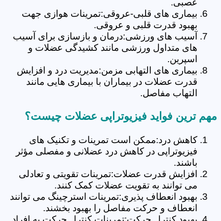
عصبی.
بیماری های قلبی-عروقی:تمرینات هوازی جهت
بهبود قدرت قلبی و عروقی.
آسیب های ورزشی:درمان و بازسازی برای آسیب
های متداول ورزشی مانند کشیدگی عضلات و
اسپرین.
بیماری های التهابی مزمن:مدیریت درد و افزایش
قدرت عضلات در بیماران با بیماری هایی مانند
التهاب مفاصل.
مهم ترین فواید فیزیوتراپی عضلات چیست؟
کاهش درد:ممکن است تمرینات و تکنیک های
فیزیوتراپی در کاهش درد عضلانی و مفصلی مؤثر
باشند.
افزایش قدرت عضلات:تمرینات تقویتی و تعادلی
می توانند به تقویت عضلات کمک کنند.
بهبود انعطاف پذیری:تمرینات استرچینگ می توانند
انعطاف و حرکت مفاصل را بهبود بخشند.
بهبود کنترل حرکت:تمرینات کنترل حرکت به افراد