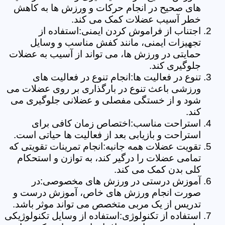
های صحیح در انجام حرکات و ورزش ها به کاهش
خطر آسیب عضلات کمک می کند.
اجتناب از فراموش کردن ایمنی:استفاده از
تجهیزات ایمنی، مانند کفش مناسب و وسایل
حمایتی در ورزش ها، می تواند از آسیب به عضلات
جلوگیری کند.
تنوع در فعالیت ها:انجام تنوع در فعالیت های
ورزشی باعث تنوع در بارگذاری بر روی عضلات می
شود و از خستگی مفصلی و عضلانی جلوگیری می
کند.
استراحت مناسب:اختصاص زمان کافی برای
استراحت و بازیابی بعد از فعالیت ها حیاتی است.
تقویت عضلات همه جانبه:انجام تمرینات تقویتی که
تمامی عضلات را درگیر کند، به توازن و استحکام
کلی بدن کمک می کند.
آموزش درستی در ورزش های مخصوصی:در
صورت انجام ورزش های خاص، آموزش درست و
تدریس از یک مربی متخصص می تواند موثر باشد.
استفاده از تکنولوژی:استفاده از وسایل تکنولوژیکی