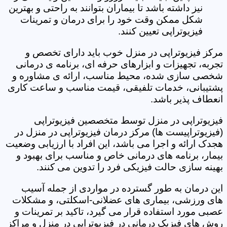
نیز داشته باشد تا بیماران بتوانند به راحتی و بهترین
شکل ممکن وقت خود را برای درمان و تمرینات
فیزیوتراپی تعیین کنند.
مرکز فیزیوتراپی در منزل خوب باید دارای تخصص و
تجربه، تجهیزات و ابزارهای حرفه ای، برنامه ی درمانی
شخصی سازی شده، محیط مناسب، ارائه ی مشاوره و
پشتیبانی، خدمات تلفیقی، قیمت مناسب و ساعت کاری
انعطاف پذیر باشد.
فیزیوتراپی در منزل توسط متخصصین فیزیوتراپی
(فیزیوتراپیست ها) مرکز درمان فیزیوتراپی در منزل در
هجدک ارائه و اجرا می باشد، این افراد با ارزیابی وضعیت
بیمار، برنامه های درمانی خاص و مناسب برای بهبود و
بهینه سازی حالت فیزیکی فرد را تدوین می کنند.
این درمان به طور گسترده در مواردی از جمله آسیب
های ورزشی، بیماری های عضلانی-اسکلتی، و مشکلات
عصبی مورد استفاده قرار می گیرد، تاکید بر تمرینات و
روش های فیزیک درمانی در فیزیوتراپی در منزل و مراکز