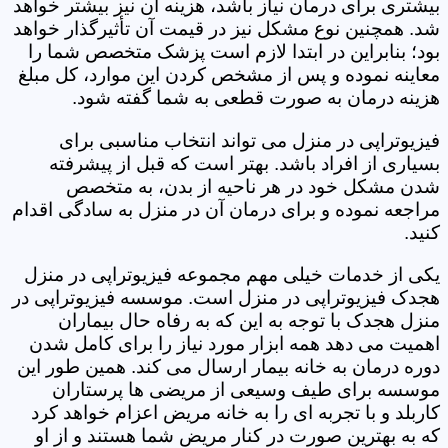
بیشتری برای درمان نیاز باشد، هزینه آن نیز بیشتر خواهد
شد. همچنین نوع مشکل نیز در قیمت آن تأثیرگذار خواهد
بود؛ بنابراین در ابتدا لازم است پزشک متخصص شما را
معاینه نموده و پس از مشخص کردن این موارد، کل مبلغ
هزینه درمان به صورت قطعی به شما گفته شود.
فیزیوتراپی در منزل می تواند انتخاب مناسبی برای
بسیاری از افراد باشد. بهتر است که قبل از پیشرفته
شدن مشکل خود در هر ناحیه از بدن، به متخصص
مراجعه نموده و برای درمان آن در منزل به سادگی اقدام
کنید.
یکی از خدمات خیلی مهم مجموعه فیزیوتراپی در منزل
هجدک فیزیوتراپی در منزل است. موسسه فیزیوتراپی در
منزل هجدک با توجه به این که به رفاه حال بیماران
اهمیت می دهد همه ابزار مورد نیاز را برای کامل شدن
دوره درمان به خانه بیمار ارسال می کند. همین طور این
موسسه برای طیف وسیعی از مریضی ها پرستاران
کاربلد و با تجربه ای را به خانه مریض اعزام خواهد کرد
که به بهترین صورت در کنار مریض شما هستند و از او