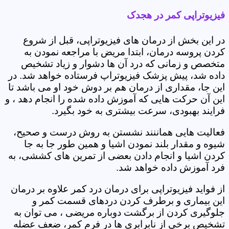
فیزیوتراپی کمر در هجدک
در این بخش از درمان های فیزیوتراپی، قبل از شروع
کردن پروسه درمان، ابتدا مریض با مراجعه نمودن به
متخصص و زمانی که درد آن ها دشوار و زیاد تشخیص
داده شد، پیش پزشک فیزیوتراپ فرستاده خواهد شد. در
این جا، مقداری از درمان هم بر دوش خود او می باشد تا
این آن حرکت هایی که آموزش داده شده را انجام دهد ، و
فرایند بهبودی، سرعت بیشتری به خود بگیرد.
فعالیت هایی هماننند نشستن به روش درست و صحیح،
شیوه و مقدار بلند نمودن اشیا و همین طور جا به جا
کردن اشیا و انجام دادن بعضی از تمرین های کششی، به
فرد آموزش داده خواهد شد.
از فواید فیزیوتراپی برای درمان درد کمر علاوه بر درمان
این بیماری و برطرف کردن دردهای قسمت کمر و
جلوگیری کردن از برگشت دوباره مریضی ، می توان به
تشخیص برخی از نابرابری ها در فرم کمر، ضعف عضله