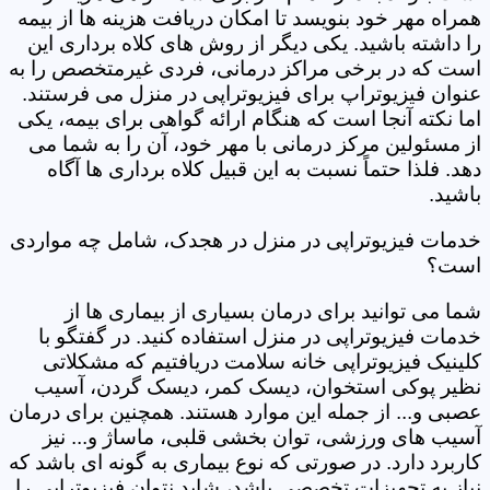
همراه مهر خود بنویسد تا امکان دریافت هزینه ها از بیمه
را داشته باشید. یکی دیگر از روش های کلاه برداری این
است که در برخی مراکز درمانی، فردی غیرمتخصص را به
عنوان فیزیوتراپ برای فیزیوتراپی در منزل می فرستند.
اما نکته آنجا است که هنگام ارائه گواهی برای بیمه، یکی
از مسئولین مرکز درمانی با مهر خود، آن را به شما می
دهد. فلذا حتماً نسبت به این قبیل کلاه برداری ها آگاه
باشید.
خدمات فیزیوتراپی در منزل در هجدک، شامل چه مواردی
است؟
شما می توانید برای درمان بسیاری از بیماری ها از
خدمات فیزیوتراپی در منزل استفاده کنید. در گفتگو با
کلینیک فیزیوتراپی خانه سلامت دریافتیم که مشکلاتی
نظیر پوکی استخوان، دیسک کمر، دیسک گردن، آسیب
عصبی و... از جمله این موارد هستند. همچنین برای درمان
آسیب های ورزشی، توان بخشی قلبی، ماساژ و... نیز
کاربرد دارد. در صورتی که نوع بیماری به گونه ای باشد که
نیاز به تجهیزات تخصصی باشد، شاید نتوان فیزیوتراپی را