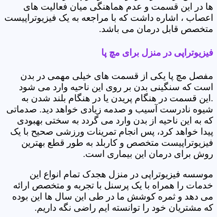
ها در این قسمت و عدم هماهنگی میان فعالیت های
اعصاب ، اشاره داشت که با مراجعه به یک فیزیوتراپیست
متخصص قابل درمان می باشد.
فیزیوتراپی در منزل برای مچ پا
مفصل مچ پا یکی از قسمت های خیلی مهمی در بدن
است که سنگینی بدن بر روی این ناحیه وارد می شود
.این قسمت در هنگام پریدن یا در هنگام بلند شدن به
شیوه نادرست آسیب و صدمه زیادی خواهد دید. صدماتی
که به این ناحیه از بدن وارد می گردد به سختی بهبودی
پیدا خواهد کرد، پس انجام تمرینات ورزشی صحیح با یک
فیزیوتراپیست متخصص و کاربلد به طور قطع بهترین
روش برای درمان این بیماری است.
موسسه فیزیوتراپی در منزل هجدک تمام انواع این
خدمات را همراه با یک پرسنل با تجربه و متخصص ارائه
می دهد و ثمره کوشش ما در طی این سال ها این بوده
که مشتریان خود را توانسته ایم راضی نگه داریم.