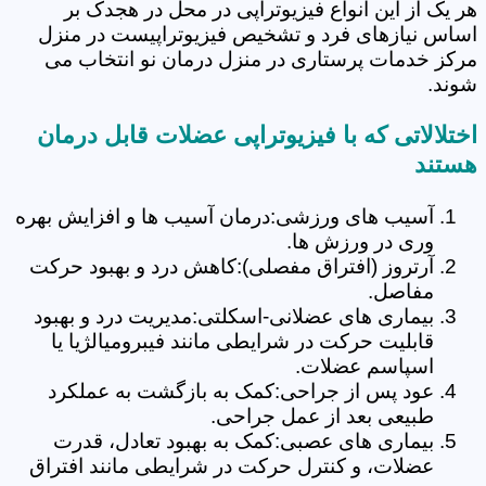
هر یک از این انواع فیزیوتراپی در محل در هجدک بر
اساس نیازهای فرد و تشخیص فیزیوتراپیست در منزل
مرکز خدمات پرستاری در منزل درمان نو انتخاب می
شوند.
اختلالاتی که با فیزیوتراپی عضلات قابل درمان
هستند
آسیب های ورزشی:درمان آسیب ها و افزایش بهره
وری در ورزش ها.
آرتروز (افتراق مفصلی):کاهش درد و بهبود حرکت
مفاصل.
بیماری های عضلانی-اسکلتی:مدیریت درد و بهبود
قابلیت حرکت در شرایطی مانند فیبرومیالژیا یا
اسپاسم عضلات.
عود پس از جراحی:کمک به بازگشت به عملکرد
طبیعی بعد از عمل جراحی.
بیماری های عصبی:کمک به بهبود تعادل، قدرت
عضلات، و کنترل حرکت در شرایطی مانند افتراق