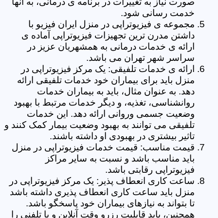
صورت نیاز به تغییرات در برنامه ی درمانی، به آنها
خدمت رسانی شود.
مجموعه ی فیزیوتراپی در منزل ایران فیزیو با
داشتن مدرن ترین تجهیزات فیزیوتراپی آماده ی
ارائه ی خدمات درمانی به همشهریان عزیز در
سراسر شهر تهران می باشد.
ارائه ی خدمات تلفیقی: یک مرکز فیزیوتراپی در
منزل باید برای بیماران خود خدمات تلفیقی ارائه
دهد. به عنوان مثال، باید به بیماران خدمات
روانشناسی، تغذیه، و دیگر خدمات مرتبط با بهبود
وضعیت جسمی وروانی ارائه دهد. این خدمات
تلفیقی می توانند به بهبود وضعیت بیمار کمک کنند و
تاثیر بیشتری در بهبودی او داشته باشند.
قیمت مناسب: قیمت خدمات فیزیوتراپی در منزل
باید مناسب باشد و نسبت به سایر مراکز
فیزیوتراپی رقابتی باشد.
ساعت کاری انعطاف پذیر: یک مرکز فیزیوتراپی در
منزل باید ساعت کاری انعطاف پذیری داشته باشد
تا بتواند به نیازهای بیماران خود پاسخگو باشد.
همچنین، باید قابلیت رزرو وقت آنلاین و یا تلفنی را