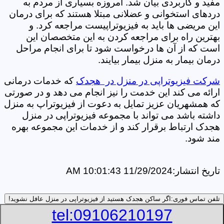
مفید و کاربردی بیان شد. امروزه بسیاری از مردم به
دردهای استخوانی و عضلانی مبتلا هستند که برای درمان
این مریضی ها باید به فیزیوتراپیست مراجعه کرد. و
بهترین راه برای مراجعه کردن به این متخصصان این
است که از آن ها درخواست شود تا برای انجام مراحل
درمان بیمار به منزل بیمار بیایند.
شرکت فیزیوتراپی در منزل در هجدک
که خدمات درمانی
ارائه می کند این خدمت را نیز انجام می دهد و در صورتی
که همشهریان عزیز تمایل به دعوت از فیزیوتراپ به منزل
داشته باشد می تواند با مجموعه فیزیوتراپی در منزل
هجدک ارتباط برقرار کند و از خدمات این مجموعه بهره
مند شود.
تاریخ انتشار:
11/29/2024 10:01:43 AM
تلفن تماس فوری:
اگر ساکن هجدک هستید از فیزیوتراپی در منزل عافل نشوید!
tel:09106210197