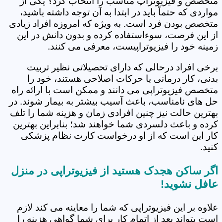
متخصص و فیزیوتراپ مناسب را انتخاب کرد؟ یکی از
مواردی که حتماً باید در ابتدا به آن توجه داشته باشید،
متخصص بودن فرد است. به ویژه که امروزه افراد زیادی
از این فرصت، سوءاستفاده کرده و بدون دانش در این
زمینه خود را فیزیوتراپیست، معرفی می کنند.
برخی افراد درحالی که دارای تحصیلاتی نظیر تربیت
بدنی، کار درمانی یا حرکات اصلاحی هستند، خود را
متخصص فیزیوتراپی می دانند و ممکن است با ارائه راه
حل های نامناسب، باعث آسیب بیشتر به بیمار شوند. در
بهترین حالت نیز چنین افرادی زمان و هزینه شما را تلف
کرده و باعث دلسردی شما خواهند شد؛ بنابراین بهترین
کار این است که از او درخواست کارت نظام پزشکی
کنید.
اگر ساکن هجدک هستید از فیزیوتراپی در منزل
عافل نشوید!
علاوه بر این فیزیوتراپی که شما را معاینه می کند لازم
است بتواند بعد از اتمام کار برای شما گواهی هزینه را