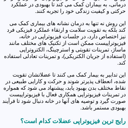
درمانی، به بیماران کمک می کند تا بهبودی در عملکرد
حرکتی و کیفیت زندگی خود را تجربه کنند.
این روش نه تنها به درمان نشانه های بیماری کمک می
کند بلکه به تقویت سلامت و ارتقاء عملکرد فیزیکی فرد
نیز اختصاص دارد، در جلسات فیزیوتراپی در خانه،
فیزیوتراپیست ممکن است از تکنیک های مختلف مانند
ماساژ، تمرینات تقویتی و استرچینگ، الکتروتراپی
(استفاده از جریان الکتریکی)، و تمرینات تعادلی استفاده
کند.
این تدابیر به بیمار کمک می کنند تا عضلاتشان تقویت
شده، انعطاف پذیرتر شوند و حرکت و کارایی طبیعی در
نقاط مختلف بدن بهبود یابد، پیشنهاد می شود که همواره
در تمرینات فیزیوتراپی همکاری فعال با فیزیوتراپیست
صورت گیرد و توصیه های آنها در خانه دنبال شود تا فرآیند
بهبودی مستمر باشد.
رایج ترین فیزیوتراپی عضلات کدام است؟