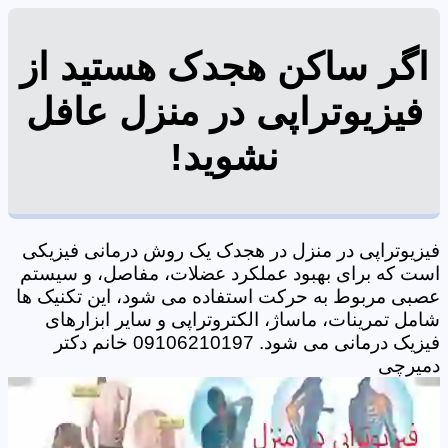
اگر ساکن هجدک هستید از
فیزیوتراپی در منزل عافل
نشوید!
فیزیوتراپی در منزل در هجدک یک روش درمانی فیزیکی
است که برای بهبود عملکرد عضلات، مفاصل، و سیستم
عصبی مربوط به حرکت استفاده می شود، این تکنیک ها
شامل تمرینات، ماساژ، الکتروتراپی و سایر ابزارهای
فیزیک درمانی می شود. 09106210197 خانم دکتر
دمیرچی