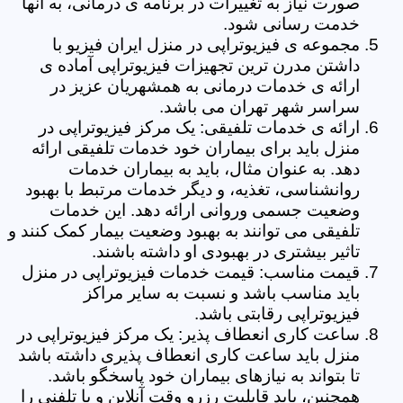
صورت نیاز به تغییرات در برنامه ی درمانی، به آنها
خدمت رسانی شود.
مجموعه ی فیزیوتراپی در منزل ایران فیزیو با
داشتن مدرن ترین تجهیزات فیزیوتراپی آماده ی
ارائه ی خدمات درمانی به همشهریان عزیز در
سراسر شهر تهران می باشد.
ارائه ی خدمات تلفیقی: یک مرکز فیزیوتراپی در
منزل باید برای بیماران خود خدمات تلفیقی ارائه
دهد. به عنوان مثال، باید به بیماران خدمات
روانشناسی، تغذیه، و دیگر خدمات مرتبط با بهبود
وضعیت جسمی وروانی ارائه دهد. این خدمات
تلفیقی می توانند به بهبود وضعیت بیمار کمک کنند و
تاثیر بیشتری در بهبودی او داشته باشند.
قیمت مناسب: قیمت خدمات فیزیوتراپی در منزل
باید مناسب باشد و نسبت به سایر مراکز
فیزیوتراپی رقابتی باشد.
ساعت کاری انعطاف پذیر: یک مرکز فیزیوتراپی در
منزل باید ساعت کاری انعطاف پذیری داشته باشد
تا بتواند به نیازهای بیماران خود پاسخگو باشد.
همچنین، باید قابلیت رزرو وقت آنلاین و یا تلفنی را