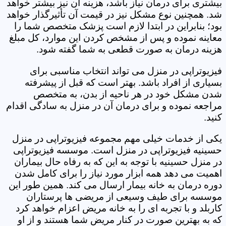
بیشتری برای درمان نیاز باشد، هزینه آن نیز بیشتر خواهد
شد. همچنین نوع مشکل نیز در قیمت آن تأثیرگذار خواهد
بود؛ بنابراین در ابتدا لازم است پزشک متخصص شما را
معاینه نموده و پس از مشخص کردن این موارد، کل مبلغ
هزینه درمان به صورت قطعی به شما گفته شود.
فیزیوتراپی در منزل می تواند انتخاب مناسبی برای
بسیاری از افراد باشد. بهتر است که قبل از پیشرفته
شدن مشکل خود در هر ناحیه از بدن، به متخصص
مراجعه نموده و برای درمان آن در منزل به سادگی اقدام
کنید.
یکی از خدمات خیلی مهم مجموعه فیزیوتراپی در منزل
حسینیه فیزیوتراپی در منزل است. موسسه فیزیوتراپی
در منزل حسینیه با توجه به این که به رفاه حال بیماران
اهمیت می دهد همه ابزار مورد نیاز را برای کامل شدن
دوره درمان به خانه بیمار ارسال می کند. همین طور این
موسسه برای طیف وسیعی از مریضی ها پرستاران
کاربلد و با تجربه ای را به خانه مریض اعزام خواهد کرد
که به بهترین صورت در کنار مریض شما هستند و از او