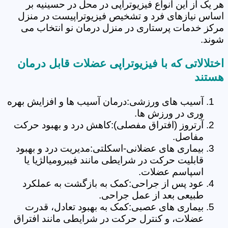
هر یک از این انواع فیزیوتراپی در محل در حسینیه بر
اساس نیازهای فرد و تشخیص فیزیوتراپیست در منزل
مرکز خدمات پرستاری در منزل درمان نو انتخاب می
شوند.
اختلالاتی که با فیزیوتراپی عضلات قابل درمان
هستند
آسیب های ورزشی:درمان آسیب ها و افزایش بهره
وری در ورزش ها.
آرتروز (افتراق مفصلی):کاهش درد و بهبود حرکت
مفاصل.
بیماری های عضلانی-اسکلتی:مدیریت درد و بهبود
قابلیت حرکت در شرایطی مانند فیبرومیالژیا یا
اسپاسم عضلات.
عود پس از جراحی:کمک به بازگشت به عملکرد
طبیعی بعد از عمل جراحی.
بیماری های عصبی:کمک به بهبود تعادل، قدرت
عضلات، و کنترل حرکت در شرایطی مانند افتراق