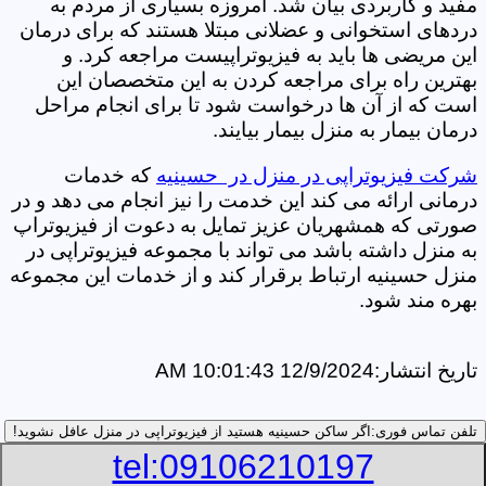
مفید و کاربردی بیان شد. امروزه بسیاری از مردم به
دردهای استخوانی و عضلانی مبتلا هستند که برای درمان
این مریضی ها باید به فیزیوتراپیست مراجعه کرد. و
بهترین راه برای مراجعه کردن به این متخصصان این
است که از آن ها درخواست شود تا برای انجام مراحل
درمان بیمار به منزل بیمار بیایند.
شرکت فیزیوتراپی در منزل در حسینیه
که خدمات
درمانی ارائه می کند این خدمت را نیز انجام می دهد و در
صورتی که همشهریان عزیز تمایل به دعوت از فیزیوتراپ
به منزل داشته باشد می تواند با مجموعه فیزیوتراپی در
منزل حسینیه ارتباط برقرار کند و از خدمات این مجموعه
بهره مند شود.
تاریخ انتشار:
12/9/2024 10:01:43 AM
تلفن تماس فوری:
اگر ساکن حسینیه هستید از فیزیوتراپی در منزل عافل نشوید!
tel:09106210197