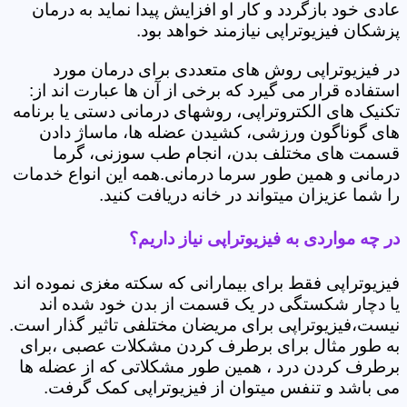
عادی خود بازگردد و کار او افزایش پیدا نماید به درمان
پزشکان فیزیوتراپی نیازمند خواهد بود.
در فیزیوتراپی روش های متعددی برای درمان مورد
استفاده قرار می گیرد که برخی از آن ها عبارت اند از:
تکنیک های الکتروتراپی، روشهای درمانی دستی یا برنامه
های گوناگون ورزشی، کشیدن عضله ها، ماساژ دادن
قسمت های مختلف بدن، انجام طب سوزنی، گرما
درمانی و همین طور سرما درمانی.همه این انواع خدمات
را شما عزیزان میتواند در خانه دریافت کنید.
در چه مواردی به فیزیوتراپی نیاز داریم؟
فیزیوتراپی فقط برای بیمارانی که سکته مغزی نموده اند
یا دچار شکستگی در یک قسمت از بدن خود شده اند
نیست،فیزیوتراپی برای مریضان مختلفی تاثیر گذار است.
به طور مثال برای برطرف کردن مشکلات عصبی ،برای
برطرف کردن درد ، همین طور مشکلاتی که از عضله ها
می باشد و تنفس میتوان از فیزیوتراپی کمک گرفت.