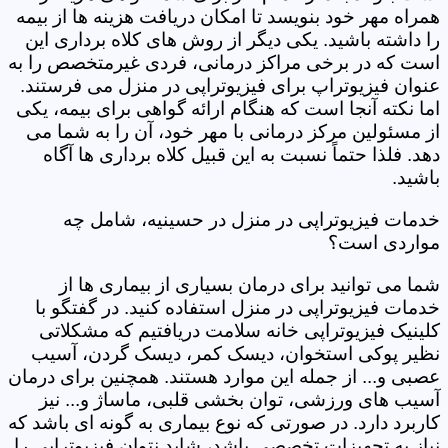
همراه مهر خود بنویسد تا امکان دریافت هزینه ها از بیمه
را داشته باشید. یکی دیگر از روش های کلاه برداری این
است که در برخی مراکز درمانی، فردی غیرمتخصص را به
عنوان فیزیوتراپ برای فیزیوتراپی در منزل می فرستند.
اما نکته آنجا است که هنگام ارائه گواهی برای بیمه، یکی
از مسئولین مرکز درمانی با مهر خود، آن را به شما می
دهد. فلذا حتماً نسبت به این قبیل کلاه برداری ها آگاه
باشید.
خدمات فیزیوتراپی در منزل در حسینیه، شامل چه
مواردی است؟
شما می توانید برای درمان بسیاری از بیماری ها از
خدمات فیزیوتراپی در منزل استفاده کنید. در گفتگو با
کلینیک فیزیوتراپی خانه سلامت دریافتیم که مشکلاتی
نظیر پوکی استخوان، دیسک کمر، دیسک گردن، آسیب
عصبی و... از جمله این موارد هستند. همچنین برای درمان
آسیب های ورزشی، توان بخشی قلبی، ماساژ و... نیز
کاربرد دارد. در صورتی که نوع بیماری به گونه ای باشد که
نیاز به تجهیزات تخصصی باشد، شاید نتوان فیزیوتراپی را