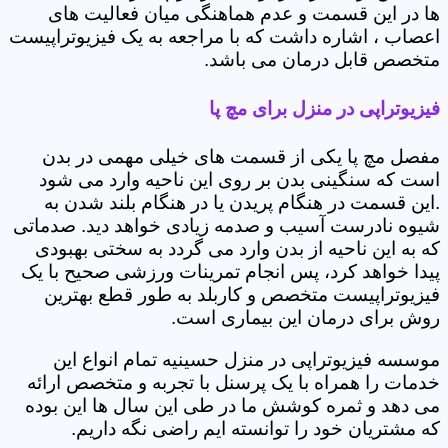
ها در این قسمت و عدم هماهنگی میان فعالیت های
اعصاب ، اشاره داشت که با مراجعه به یک فیزیوتراپیست
متخصص قابل درمان می باشد.
فیزیوتراپی در منزل برای مچ پا
مفصل مچ پا یکی از قسمت های خیلی مهمی در بدن
است که سنگینی بدن بر روی این ناحیه وارد می شود
.این قسمت در هنگام پریدن یا در هنگام بلند شدن به
شیوه نادرست آسیب و صدمه زیادی خواهد دید. صدماتی
که به این ناحیه از بدن وارد می گردد به سختی بهبودی
پیدا خواهد کرد، پس انجام تمرینات ورزشی صحیح با یک
فیزیوتراپیست متخصص و کاربلد به طور قطع بهترین
روش برای درمان این بیماری است.
موسسه فیزیوتراپی در منزل حسینیه تمام انواع این
خدمات را همراه با یک پرسنل با تجربه و متخصص ارائه
می دهد و ثمره کوشش ما در طی این سال ها این بوده
که مشتریان خود را توانسته ایم راضی نگه داریم.