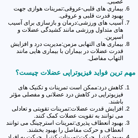
عصبی.
بیماری های قلبی-عروقی:تمرینات هوازی جهت
بهبود قدرت قلبی و عروقی.
آسیب های ورزشی:درمان و بازسازی برای آسیب
های متداول ورزشی مانند کشیدگی عضلات و
اسپرین.
بیماری های التهابی مزمن:مدیریت درد و افزایش
قدرت عضلات در بیماران با بیماری هایی مانند
التهاب مفاصل.
مهم ترین فواید فیزیوتراپی عضلات چیست؟
کاهش درد:ممکن است تمرینات و تکنیک های
فیزیوتراپی در کاهش درد عضلانی و مفصلی مؤثر
باشند.
افزایش قدرت عضلات:تمرینات تقویتی و تعادلی
می توانند به تقویت عضلات کمک کنند.
بهبود انعطاف پذیری:تمرینات استرچینگ می توانند
انعطاف و حرکت مفاصل را بهبود بخشند.
بهبود کنترل حرکت:تمرینات کنترل حرکت به افراد