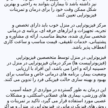
نیز داشته باشد تا بیماران بتوانند به راحتی و بهترین
شکل ممکن وقت خود را برای درمان و تمرینات
فیزیوتراپی تعیین کنند.
مرکز فیزیوتراپی در منزل خوب باید دارای تخصص و
تجربه، تجهیزات و ابزارهای حرفه ای، برنامه ی درمانی
شخصی سازی شده، محیط مناسب، ارائه ی مشاوره و
پشتیبانی، خدمات تلفیقی، قیمت مناسب و ساعت کاری
انعطاف پذیر باشد.
فیزیوتراپی در منزل توسط متخصصین فیزیوتراپی
(فیزیوتراپیست ها) مرکز درمان فیزیوتراپی در منزل در
حسینیه ارائه و اجرا می باشد، این افراد با ارزیابی
وضعیت بیمار، برنامه های درمانی خاص و مناسب برای
بهبود و بهینه سازی حالت فیزیکی فرد را تدوین می کنند.
این درمان به طور گسترده در مواردی از جمله آسیب
های ورزشی، بیماری های عضلانی-اسکلتی، و مشکلات
عصبی مورد استفاده قرار می گیرد، تاکید بر تمرینات و
روش های فیزیک درمانی در فیزیوتراپی در منزل و مراکز