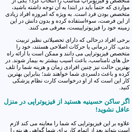
متخصص و فیزیوتراپ مناسب را انتخاب کرد؟ یکی از
مواردی که حتماً باید در ابتدا به آن توجه داشته باشید،
متخصص بودن فرد است. به ویژه که امروزه افراد زیادی
از این فرصت، سوءاستفاده کرده و بدون دانش در این
زمینه خود را فیزیوتراپیست، معرفی می کنند.
برخی افراد درحالی که دارای تحصیلاتی نظیر تربیت
بدنی، کار درمانی یا حرکات اصلاحی هستند، خود را
متخصص فیزیوتراپی می دانند و ممکن است با ارائه راه
حل های نامناسب، باعث آسیب بیشتر به بیمار شوند. در
بهترین حالت نیز چنین افرادی زمان و هزینه شما را تلف
کرده و باعث دلسردی شما خواهند شد؛ بنابراین بهترین
کار این است که از او درخواست کارت نظام پزشکی
کنید.
اگر ساکن حسینیه هستید از فیزیوتراپی در منزل
عافل نشوید!
علاوه بر این فیزیوتراپی که شما را معاینه می کند لازم
است بتواند بعد از اتمام کار برای شما گواهی هزینه را