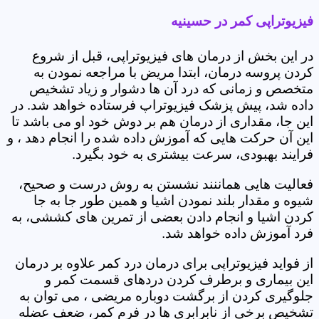
فیزیوتراپی کمر در حسینیه
در این بخش از درمان های فیزیوتراپی، قبل از شروع
کردن پروسه درمان، ابتدا مریض با مراجعه نمودن به
متخصص و زمانی که درد آن ها دشوار و زیاد تشخیص
داده شد، پیش پزشک فیزیوتراپ فرستاده خواهد شد. در
این جا، مقداری از درمان هم بر دوش خود او می باشد تا
این آن حرکت هایی که آموزش داده شده را انجام دهد ، و
فرایند بهبودی، سرعت بیشتری به خود بگیرد.
فعالیت هایی هماننند نشستن به روش درست و صحیح،
شیوه و مقدار بلند نمودن اشیا و همین طور جا به جا
کردن اشیا و انجام دادن بعضی از تمرین های کششی، به
فرد آموزش داده خواهد شد.
از فواید فیزیوتراپی برای درمان درد کمر علاوه بر درمان
این بیماری و برطرف کردن دردهای قسمت کمر و
جلوگیری کردن از برگشت دوباره مریضی ، می توان به
تشخیص برخی از نابرابری ها در فرم کمر، ضعف عضله