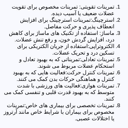
تمرینات تقویتی: تمرینات مخصوص برای تقویت
عضلات ضعیف یا آسیب دیده.
استرچینگ:تمرینات استرچینگ برای افزایش
انعطاف پذیری و حرکت مفاصل.
ماساژ: استفاده از تکنیک های ماساژ برای کاهش
درد، افزایش گردش خون، و رفع تنش عضلات.
الکتروتراپی:استفاده از جریان الکتریکی برای
تسکین درد و تحریک عضلات.
تمرینات تعادلی:تمریناتی که به بهبود تعادل و
استحکام عضلات مربوط می شوند.
تمرینات کنترل حرکت:فعالیت هایی که به بهبود
کنترل و هماهنگی حرکات بدن کمک می کنند.
تمرینات هوازی:فعالیت های ورزشی با شدت
متوسط که به بهبود قدرت قلبی و تنفسی کمک می
کنند.
تمرینات تخصصی برای بیماری های خاص:تمرینات
مخصوص برای بیماران با شرایط خاص مانند آرتروز
یا اختلالات عصبی.