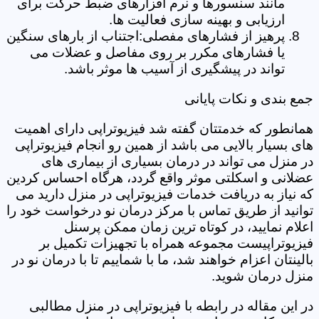
مانند سنسورها و نرم افزارهای ضبط حرکت برای
ارزیابی و بهینه سازی فعالیت ها.
پرهیز از فشارهای مفصلی:اجتناب از بارهای سنگین
یا فشارهای مکرر بر روی مفاصل و عضلات می
تواند در پیشگیری از آسیب ها موثر باشد.
جمع بندی و نکات پایانی
همانطور که خدمتتان گفته شد فیزیوتراپی دارای اهمیت
های بسیار بالایی می باشد از همین رو انجام فیزیوتراپی
در منزل می تواند در درمان بسیاری از بیماری های
عضلانی و اسکلتی موثر واقع گردد، هرگاه احساس کردین
که نیاز به دریافت خدمات فیزیوتراپی در منزل دارید می
توانید از طریق تماس با مرکز درمان نو درخواست خود را
اعلام نمایید، در کوتاه ترین زمان ممکن پرسنل
فیزیوتراپیست مجموعه همراه با تجهیزات تکمیل بر
بالینتان اعزام خواهند شد، ما با شماییم تا با درمان نو در
منزل درمان شوید.
در این مقاله در رابطه با فیزیوتراپی در منزل مطالبی