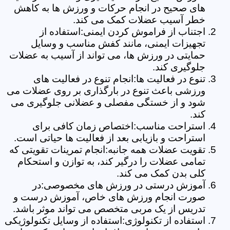
های صحیح در انجام حرکات و ورزش ها به کاهش
خطر آسیب عضلات کمک می کند.
اجتناب از فراموش کردن ایمنی:استفاده از
تجهیزات ایمنی، مانند کفش مناسب و وسایل
حمایتی در ورزش ها، می تواند از آسیب به عضلات
جلوگیری کند.
تنوع در فعالیت ها:انجام تنوع در فعالیت های
ورزشی باعث تنوع در بارگذاری بر روی عضلات می
شود و از خستگی مفصلی و عضلانی جلوگیری می
کند.
استراحت مناسب:اختصاص زمان کافی برای
استراحت و بازیابی بعد از فعالیت ها حیاتی است.
تقویت عضلات همه جانبه:انجام تمرینات تقویتی که
تمامی عضلات را درگیر کند، به توازن و استحکام
کلی بدن کمک می کند.
آموزش درستی در ورزش های مخصوصی:در
صورت انجام ورزش های خاص، آموزش درست و
تدریس از یک مربی متخصص می تواند موثر باشد.
استفاده از تکنولوژی:استفاده از وسایل تکنولوژیکی