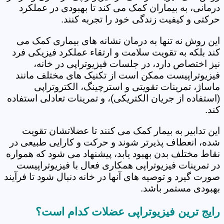
درمانی، به بیماران کمک می کند تا بهبودی در عملکرد
حرکتی و کیفیت زندگی خود را تجربه کنند.
این روش نه تنها به درمان نشانه های بیماری کمک می
کند بلکه به تقویت سلامت و ارتقاء عملکرد فیزیکی فرد
نیز اختصاص دارد، در جلسات فیزیوتراپی در خانه،
فیزیوتراپیست ممکن است از تکنیک های مختلف مانند
ماساژ، تمرینات تقویتی و استرچینگ، الکتروتراپی
(استفاده از جریان الکتریکی)، و تمرینات تعادلی استفاده
کند.
این تدابیر به بیمار کمک می کنند تا عضلاتشان تقویت
شده، انعطاف پذیرتر شوند و حرکت و کارایی طبیعی در
نقاط مختلف بدن بهبود یابد، پیشنهاد می شود که همواره
در تمرینات فیزیوتراپی همکاری فعال با فیزیوتراپیست
صورت گیرد و توصیه های آنها در خانه دنبال شود تا فرآیند
بهبودی مستمر باشد.
رایج ترین فیزیوتراپی عضلات کدام است؟