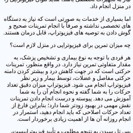
در منزل انجام داد.
اما بسیاری از خدمات به صورتی است که نیاز به دستگاه
های تخصصی نداشته و صرفاً با انجام تمرینات صحیح و
گوش دادن به توصیه های فیزیوتراپ، قابل درمان هستند.
چه میزان تمرین برای فیزیوتراپی در منزل لازم است؟
هر فردی با توجه به نوع بیماری و تشخیص پزشک، به
مقدار متفاوتی تمرین نیاز دارد. در واقع منظور، تمرینات
حرکتی است که در جهت کاهش درد و بیشتر کردن دامنه
حرکتی مفاصل و عضلات، توسط بیمار و زیر نظر
فیزیوتراپ انجام می شود. فیزیوتراپ میزان دقیق تعداد
حرکات را به شما گفته و نحوه انجام آن را به شما
آموزش می دهد. پیوسته و درست انجام دادن تمرینات
نقش مهمی در بهبود زودتر شما دارد؛ بنابراین فارغ از
تعداد حرکات اصلاحی که باید انجام دهید، استمرار در
انجام روزانه آن ها از اهمیت زیادی برخوردار است.
پس تا رسیدن به نتیجه مطلوب و تأیید فیزیوتراپیست،