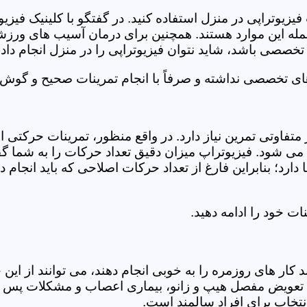
فیزیوتراپی در منزل استفاده کنید. در گفتگو با کلینیک فیز
 این موارد هستند. همچنین برای درمان آسیب های ورزشی، ت
تخصصی باشد، شاید نتوان فیزیوتراپی را در منزل انجام داد.
ای تخصصی نداشته و صرفاً با انجام تمرینات صحیح و گوش د
 متفاوتی تمرین نیاز دارد. در واقع منظور، تمرینات حرکت
ی شود. فیزیوتراپ میزان دقیق تعداد حرکات را به شما گفت
د؛ بنابراین فارغ از تعداد حرکات اصلاحی که باید انجام دهی
ت خود را ادامه دهید.
ر های روزمره را به خوبی انجام دهند، می توانند از این خد
عویض مفصل هیپ و زانو، بیماری اعصاب و مشکلات پس از ج
تخاب برای افراد سالمند است.