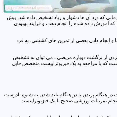
مانی که درد آن ها دشوار و زیاد تشخیص داده شد، پیش
 آموزش داده شده را انجام دهد ، و فرایند بهبودی،
 و انجام دادن بعضی از تمرین های کششی، به فرد
 کردن از برگشت دوباره مریضی ، می توان به تشخیص
شت که با مراجعه به یک فیزیوتراپیست متخصص قابل
ر هنگام پریدن یا در هنگام بلند شدن به شیوه نادرست
انجام تمرینات ورزشی صحیح با یک فیزیوتراپیست