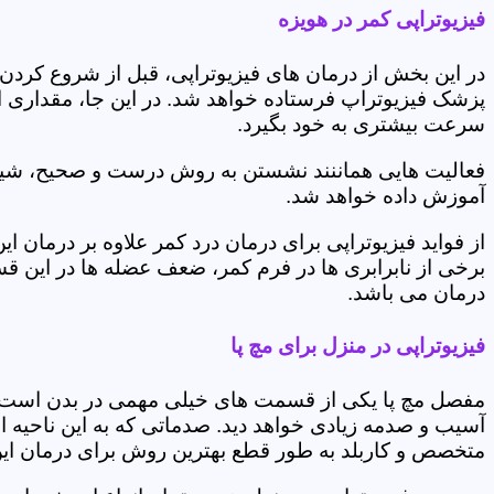
فیزیوتراپی کمر در هویزه
در این بخش از درمان های فیزیوتراپی، قبل از شروع کردن
پزشک فیزیوتراپ فرستاده خواهد شد. در این جا، مقداری از
سرعت بیشتری به خود بگیرد.
فعالیت هایی هماننند نشستن به روش درست و صحیح، شیوه و
آموزش داده خواهد شد.
از فواید فیزیوتراپی برای درمان درد کمر علاوه بر درم
برخی از نابرابری ها در فرم کمر، ضعف عضله ها در این 
درمان می باشد.
فیزیوتراپی در منزل برای مچ پا
مفصل مچ پا یکی از قسمت های خیلی مهمی در بدن است که 
آسیب و صدمه زیادی خواهد دید. صدماتی که به این ناحیه ا
متخصص و کاربلد به طور قطع بهترین روش برای درمان ای