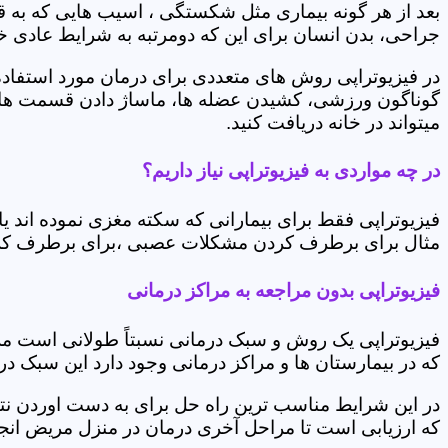
بعد از هر گونه بیماری مثل شکستگی ، اسیب هایی که به
جراحی، بدن انسان برای این که دومرتبه به شرایط عادی خود 
در فیزیوتراپی روش های متعددی برای درمان مورد استفاده 
گوناگون ورزشی، کشیدن عضله ها، ماساژ دادن قسمت های 
میتواند در خانه دریافت کنید.
در چه مواردی به فیزیوتراپی نیاز داریم؟
فیزیوتراپی فقط برای بیمارانی که سکته مغزی نموده اند 
مثال برای برطرف کردن مشکلات عصبی ،برای برطرف کردن 
فیزیوتراپی بدون مراجعه به مراکز درمانی
فیزیوتراپی یک روش و سبک درمانی نسبتاً طولانی است م
که در بیمارستان ها و مراکز درمانی وجود دارد این سبک در
در این شرایط مناسب ترین راه حل برای به دست اوردن نتی
که ارزیابی است تا مراحل آخری درمان در منزل مریض انجا