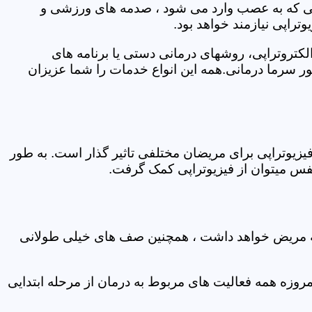
اتی که به عصب وارد می شود ، صدمه های ورزشی و
تراپی نیازمند خواهد بود.
الکتروتراپی، روشهای درمانی دستی یا برنامه های
سرما درمانی.همه این انواع خدمات را شما عزیزان
زیوتراپی برای مریضان مختلفی تاثیر گذار است. به طور
س میتوان از فیزیوتراپی کمک گرفت.
 که مریض خواهد داشت ، همچنین صف های خیلی طولانی
روزه همه فعالیت های مربوط به درمان از مرحله ابتدایی