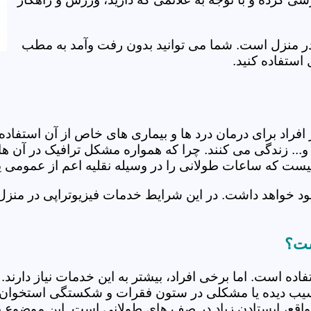
ی در منزل است. شما می توانید بدون رفت وآمد به مطب
استفاده کنید.
از افراد برای درمان درد ها و بیماری های خاص از آن استف
... زندگی می کنند. چرا که همواره مشکل ترافیک در آن ها 
 نیست که ساعات طولانی را در وسیله نقلیه اعم از عمومی 
د خواهد داشت. در این شرایط خدمات فیزیوتراپی در منزل 
ست؟
فاده است. اما برخی افراد، بیشتر به این خدمات نیاز دارن
سیب دیده یا مشکلی در ستون فقرات و شکستگی استخوان دار
مواقع، ایستادن زیاد در صف های طولانی است. این موضوع برا