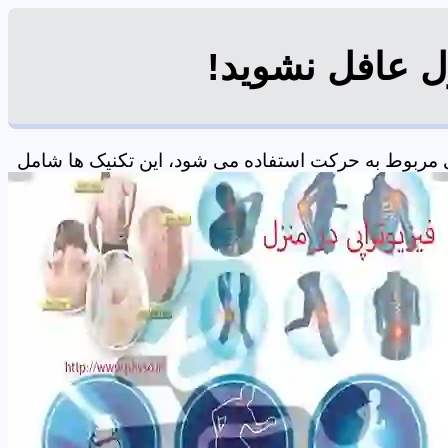
ل عافل نشوید!
 مربوط به حرکت استفاده می شود، این تکنیک ها شامل