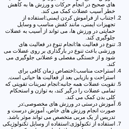
های صحیح در انجام حرکات و ورزش ها به کاهش
خطر آسیب عضلات کمک می کند.
اجتناب از فراموش کردن ایمنی:استفاده از
تجهیزات ایمنی، مانند کفش مناسب و وسایل
حمایتی در ورزش ها، می تواند از آسیب به عضلات
جلوگیری کند.
تنوع در فعالیت ها:انجام تنوع در فعالیت های
ورزشی باعث تنوع در بارگذاری بر روی عضلات می
شود و از خستگی مفصلی و عضلانی جلوگیری می
کند.
استراحت مناسب:اختصاص زمان کافی برای
استراحت و بازیابی بعد از فعالیت ها حیاتی است.
تقویت عضلات همه جانبه:انجام تمرینات تقویتی که
تمامی عضلات را درگیر کند، به توازن و استحکام
کلی بدن کمک می کند.
آموزش درستی در ورزش های مخصوصی:در
صورت انجام ورزش های خاص، آموزش درست و
تدریس از یک مربی متخصص می تواند موثر باشد.
استفاده از تکنولوژی:استفاده از وسایل تکنولوژیکی