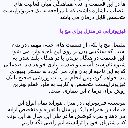
ها در این قسمت و عدم هماهنگی میان فعالیت های
اعصاب ، اشاره داشت که با مراجعه به یک فیزیوتراپیست
متخصص قابل درمان می باشد.
فیزیوتراپی در منزل برای مچ پا
مفصل مچ پا یکی از قسمت های خیلی مهمی در بدن
است که سنگینی بدن بر روی این ناحیه وارد می شود
.این قسمت در هنگام پریدن یا در هنگام بلند شدن به
شیوه نادرست آسیب و صدمه زیادی خواهد دید. صدماتی
که به این ناحیه از بدن وارد می گردد به سختی بهبودی
پیدا خواهد کرد، پس انجام تمرینات ورزشی صحیح با یک
فیزیوتراپیست متخصص و کاربلد به طور قطع بهترین
روش برای درمان این بیماری است.
موسسه فیزیوتراپی در منزل هوراند تمام انواع این
خدمات را همراه با یک پرسنل با تجربه و متخصص ارائه
می دهد و ثمره کوشش ما در طی این سال ها این بوده
که مشتریان خود را توانسته ایم راضی نگه داریم.