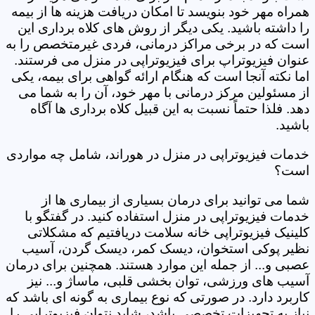
همراه مهر خود بنویسد تا امکان دریافت هزینه ها از بیمه
را داشته باشید. یکی دیگر از روش های کلاه برداری این
است که در برخی مراکز درمانی، فردی غیرمتخصص را به
عنوان فیزیوتراپ برای فیزیوتراپی در منزل می فرستند.
اما نکته آنجا است که هنگام ارائه گواهی برای بیمه، یکی
از مسئولین مرکز درمانی با مهر خود، آن را به شما می
دهد. فلذا حتماً نسبت به این قبیل کلاه برداری ها آگاه
باشید.
خدمات فیزیوتراپی در منزل در هوراند، شامل چه مواردی
است؟
شما می توانید برای درمان بسیاری از بیماری ها از
خدمات فیزیوتراپی در منزل استفاده کنید. در گفتگو با
کلینیک فیزیوتراپی خانه سلامت دریافتیم که مشکلاتی
نظیر پوکی استخوان، دیسک کمر، دیسک گردن، آسیب
عصبی و... از جمله این موارد هستند. همچنین برای درمان
آسیب های ورزشی، توان بخشی قلبی، ماساژ و... نیز
کاربرد دارد. در صورتی که نوع بیماری به گونه ای باشد که
نیاز به تجهیزات تخصصی باشد، شاید نتوان فیزیوتراپی را