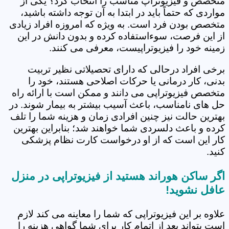
متخصص و فیزیوتراپ مناسب را انتخاب کرد؟ یکی از
مواردی که حتماً باید در ابتدا به آن توجه داشته باشید،
متخصص بودن فرد است. به ویژه که امروزه افراد زیادی
از این فرصت، سوءاستفاده کرده و بدون دانش در این
زمینه خود را فیزیوتراپیست، معرفی می کنند.
برخی افراد درحالی که دارای تحصیلاتی نظیر تربیت
بدنی، کار درمانی یا حرکات اصلاحی هستند، خود را
متخصص فیزیوتراپی می دانند و ممکن است با ارائه راه
حل های نامناسب، باعث آسیب بیشتر به بیمار شوند. در
بهترین حالت نیز چنین افرادی زمان و هزینه شما را تلف
کرده و باعث دلسردی شما خواهند شد؛ بنابراین بهترین
کار این است که از او درخواست کارت نظام پزشکی
کنید.
اگر ساکن هوراند هستید از فیزیوتراپی در منزل
عافل نشوید!
علاوه بر این فیزیوتراپی که شما را معاینه می کند لازم
است بتواند بعد از اتمام کار برای شما گواهی هزینه را