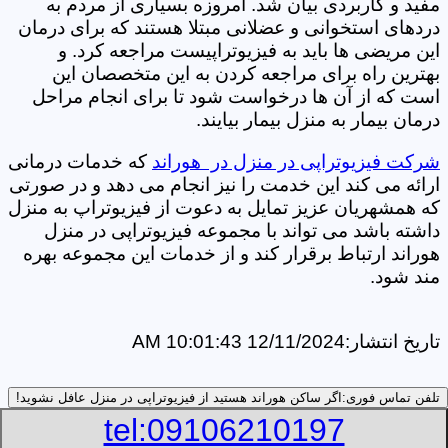
مفید و کاربردی بیان شد. امروزه بسیاری از مردم به
دردهای استخوانی و عضلانی مبتلا هستند که برای درمان
این مریضی ها باید به فیزیوتراپیست مراجعه کرد. و
بهترین راه برای مراجعه کردن به این متخصصان این
است که از آن ها درخواست شود تا برای انجام مراحل
درمان بیمار به منزل بیمار بیایند.
شرکت فیزیوتراپی در منزل در هوراند
که خدمات درمانی
ارائه می کند این خدمت را نیز انجام می دهد و در صورتی
که همشهریان عزیز تمایل به دعوت از فیزیوتراپ به منزل
داشته باشد می تواند با مجموعه فیزیوتراپی در منزل
هوراند ارتباط برقرار کند و از خدمات این مجموعه بهره
مند شود.
تاریخ انتشار:
12/11/2024 10:01:43 AM
تلفن تماس فوری:
اگر ساکن هوراند هستید از فیزیوتراپی در منزل عافل نشوید!
tel:09106210197