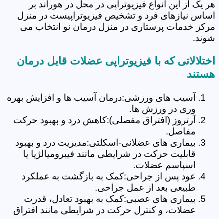
هر یک از این انواع فیزیوتراپی در محل در هوراند بر
اساس نیازهای فرد و تشخیص فیزیوتراپیست در منزل
مرکز خدمات پرستاری در منزل درمان نو انتخاب می
شوند.
اختلالاتی که با فیزیوتراپی عضلات قابل درمان
هستند
آسیب های ورزشی:درمان آسیب ها و افزایش بهره
وری در ورزش ها.
آرتروز (افتراق مفصلی):کاهش درد و بهبود حرکت
مفاصل.
بیماری های عضلانی-اسکلتی:مدیریت درد و بهبود
قابلیت حرکت در شرایطی مانند فیبرومیالژیا یا
اسپاسم عضلات.
عود پس از جراحی:کمک به بازگشت به عملکرد
طبیعی بعد از عمل جراحی.
بیماری های عصبی:کمک به بهبود تعادل، قدرت
عضلات، و کنترل حرکت در شرایطی مانند افتراق