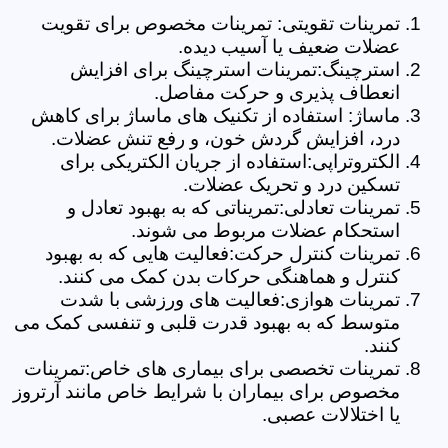
تمرینات تقویتی: تمرینات مخصوص برای تقویت
عضلات ضعیف یا آسیب دیده.
استرچینگ:تمرینات استرچینگ برای افزایش
انعطاف پذیری و حرکت مفاصل.
ماساژ: استفاده از تکنیک های ماساژ برای کاهش
درد، افزایش گردش خون، و رفع تنش عضلات.
الکتروتراپی:استفاده از جریان الکتریکی برای
تسکین درد و تحریک عضلات.
تمرینات تعادلی:تمریناتی که به بهبود تعادل و
استحکام عضلات مربوط می شوند.
تمرینات کنترل حرکت:فعالیت هایی که به بهبود
کنترل و هماهنگی حرکات بدن کمک می کنند.
تمرینات هوازی:فعالیت های ورزشی با شدت
متوسط که به بهبود قدرت قلبی و تنفسی کمک می
کنند.
تمرینات تخصصی برای بیماری های خاص:تمرینات
مخصوص برای بیماران با شرایط خاص مانند آرتروز
یا اختلالات عصبی.