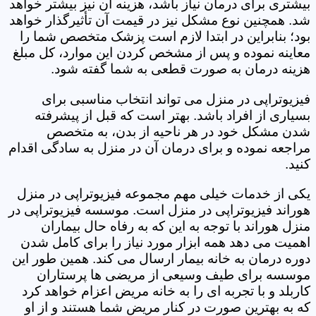
بیشتری برای درمان نیاز باشد، هزینه آن نیز بیشتر خواهد
شد. همچنین نوع مشکل نیز در قیمت آن تأثیرگذار خواهد
بود؛ بنابراین در ابتدا لازم است پزشک متخصص شما را
معاینه نموده و پس از مشخص کردن این موارد، کل مبلغ
هزینه درمان به صورت قطعی به شما گفته شود.
فیزیوتراپی در منزل می تواند انتخاب مناسبی برای
بسیاری از افراد باشد. بهتر است که قبل از پیشرفته
شدن مشکل خود در هر ناحیه از بدن، به متخصص
مراجعه نموده و برای درمان آن در منزل به سادگی اقدام
کنید.
یکی از خدمات خیلی مهم مجموعه فیزیوتراپی در منزل
هوراند فیزیوتراپی در منزل است. موسسه فیزیوتراپی در
منزل هوراند با توجه به این که به رفاه حال بیماران
اهمیت می دهد همه ابزار مورد نیاز را برای کامل شدن
دوره درمان به خانه بیمار ارسال می کند. همین طور این
موسسه برای طیف وسیعی از مریضی ها پرستاران
کاربلد و با تجربه ای را به خانه مریض اعزام خواهد کرد
که به بهترین صورت در کنار مریض شما هستند و از او