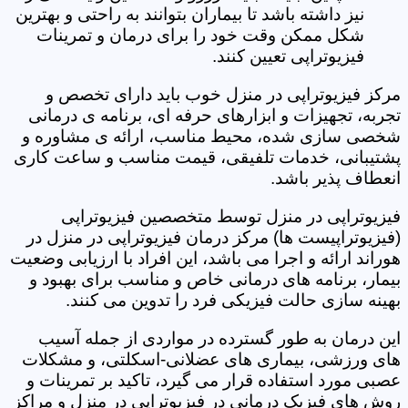
نیز داشته باشد تا بیماران بتوانند به راحتی و بهترین
شکل ممکن وقت خود را برای درمان و تمرینات
فیزیوتراپی تعیین کنند.
مرکز فیزیوتراپی در منزل خوب باید دارای تخصص و
تجربه، تجهیزات و ابزارهای حرفه ای، برنامه ی درمانی
شخصی سازی شده، محیط مناسب، ارائه ی مشاوره و
پشتیبانی، خدمات تلفیقی، قیمت مناسب و ساعت کاری
انعطاف پذیر باشد.
فیزیوتراپی در منزل توسط متخصصین فیزیوتراپی
(فیزیوتراپیست ها) مرکز درمان فیزیوتراپی در منزل در
هوراند ارائه و اجرا می باشد، این افراد با ارزیابی وضعیت
بیمار، برنامه های درمانی خاص و مناسب برای بهبود و
بهینه سازی حالت فیزیکی فرد را تدوین می کنند.
این درمان به طور گسترده در مواردی از جمله آسیب
های ورزشی، بیماری های عضلانی-اسکلتی، و مشکلات
عصبی مورد استفاده قرار می گیرد، تاکید بر تمرینات و
روش های فیزیک درمانی در فیزیوتراپی در منزل و مراکز