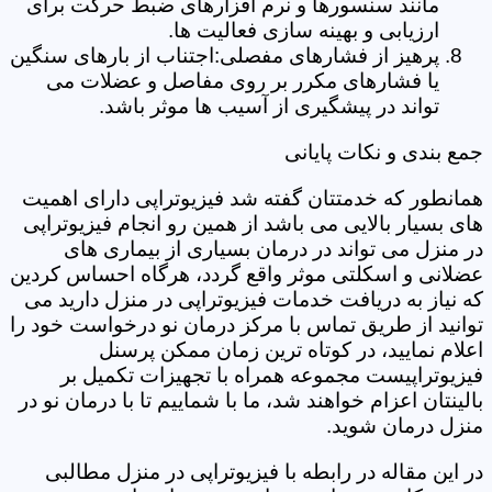
مانند سنسورها و نرم افزارهای ضبط حرکت برای
ارزیابی و بهینه سازی فعالیت ها.
پرهیز از فشارهای مفصلی:اجتناب از بارهای سنگین
یا فشارهای مکرر بر روی مفاصل و عضلات می
تواند در پیشگیری از آسیب ها موثر باشد.
جمع بندی و نکات پایانی
همانطور که خدمتتان گفته شد فیزیوتراپی دارای اهمیت
های بسیار بالایی می باشد از همین رو انجام فیزیوتراپی
در منزل می تواند در درمان بسیاری از بیماری های
عضلانی و اسکلتی موثر واقع گردد، هرگاه احساس کردین
که نیاز به دریافت خدمات فیزیوتراپی در منزل دارید می
توانید از طریق تماس با مرکز درمان نو درخواست خود را
اعلام نمایید، در کوتاه ترین زمان ممکن پرسنل
فیزیوتراپیست مجموعه همراه با تجهیزات تکمیل بر
بالینتان اعزام خواهند شد، ما با شماییم تا با درمان نو در
منزل درمان شوید.
در این مقاله در رابطه با فیزیوتراپی در منزل مطالبی