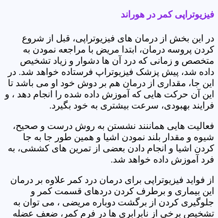
فیزیوتراپی کمر در هوراند
در این بخش از درمان های فیزیوتراپی، قبل از شروع
کردن پروسه درمان، ابتدا مریض با مراجعه نمودن به
متخصص و زمانی که درد آن ها دشوار و زیاد تشخیص
داده شد، پیش پزشک فیزیوتراپ فرستاده خواهد شد. در
این جا، مقداری از درمان هم بر دوش خود او می باشد تا
این آن حرکت هایی که آموزش داده شده را انجام دهد ، و
فرایند بهبودی، سرعت بیشتری به خود بگیرد.
فعالیت هایی هماننند نشستن به روش درست و صحیح،
شیوه و مقدار بلند نمودن اشیا و همین طور جا به جا
کردن اشیا و انجام دادن بعضی از تمرین های کششی، به
فرد آموزش داده خواهد شد.
از فواید فیزیوتراپی برای درمان درد کمر علاوه بر درمان
این بیماری و برطرف کردن دردهای قسمت کمر و
جلوگیری کردن از برگشت دوباره مریضی ، می توان به
تشخیص برخی از نابرابری ها در فرم کمر، ضعف عضله