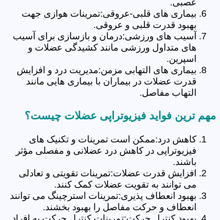
عصبی.
بیماری های قلبی-عروقی:تمرینات هوازی جهت
بهبود قدرت قلبی و عروقی.
آسیب های ورزشی:درمان و بازسازی برای آسیب
های متداول ورزشی مانند کشیدگی عضلات و
اسپرین.
بیماری های التهابی مزمن:مدیریت درد و افزایش
قدرت عضلات در بیماران با بیماری هایی مانند
التهاب مفاصل.
مهم ترین فواید فیزیوتراپی عضلات چیست؟
کاهش درد:ممکن است تمرینات و تکنیک های
فیزیوتراپی در کاهش درد عضلانی و مفصلی مؤثر
باشند.
افزایش قدرت عضلات:تمرینات تقویتی و تعادلی
می توانند به تقویت عضلات کمک کنند.
بهبود انعطاف پذیری:تمرینات استرچینگ می توانند
انعطاف و حرکت مفاصل را بهبود بخشند.
بهبود کنترل حرکت:تمرینات کنترل حرکت به افراد