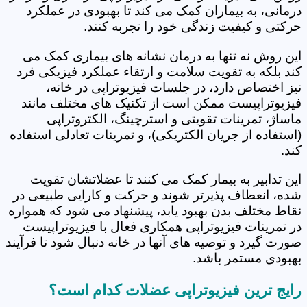
درمانی، به بیماران کمک می کند تا بهبودی در عملکرد
حرکتی و کیفیت زندگی خود را تجربه کنند.
این روش نه تنها به درمان نشانه های بیماری کمک می
کند بلکه به تقویت سلامت و ارتقاء عملکرد فیزیکی فرد
نیز اختصاص دارد، در جلسات فیزیوتراپی در خانه،
فیزیوتراپیست ممکن است از تکنیک های مختلف مانند
ماساژ، تمرینات تقویتی و استرچینگ، الکتروتراپی
(استفاده از جریان الکتریکی)، و تمرینات تعادلی استفاده
کند.
این تدابیر به بیمار کمک می کنند تا عضلاتشان تقویت
شده، انعطاف پذیرتر شوند و حرکت و کارایی طبیعی در
نقاط مختلف بدن بهبود یابد، پیشنهاد می شود که همواره
در تمرینات فیزیوتراپی همکاری فعال با فیزیوتراپیست
صورت گیرد و توصیه های آنها در خانه دنبال شود تا فرآیند
بهبودی مستمر باشد.
رایج ترین فیزیوتراپی عضلات کدام است؟