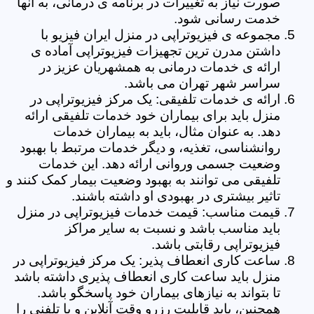
صورت نیاز به تغییرات در برنامه ی درمانی، به آنها
خدمت رسانی شود.
مجموعه ی فیزیوتراپی در منزل ایران فیزیو با
داشتن مدرن ترین تجهیزات فیزیوتراپی آماده ی
ارائه ی خدمات درمانی به همشهریان عزیز در
سراسر شهر تهران می باشد.
ارائه ی خدمات تلفیقی: یک مرکز فیزیوتراپی در
منزل باید برای بیماران خود خدمات تلفیقی ارائه
دهد. به عنوان مثال، باید به بیماران خدمات
روانشناسی، تغذیه، و دیگر خدمات مرتبط با بهبود
وضعیت جسمی وروانی ارائه دهد. این خدمات
تلفیقی می توانند به بهبود وضعیت بیمار کمک کنند و
تاثیر بیشتری در بهبودی او داشته باشند.
قیمت مناسب: قیمت خدمات فیزیوتراپی در منزل
باید مناسب باشد و نسبت به سایر مراکز
فیزیوتراپی رقابتی باشد.
ساعت کاری انعطاف پذیر: یک مرکز فیزیوتراپی در
منزل باید ساعت کاری انعطاف پذیری داشته باشد
تا بتواند به نیازهای بیماران خود پاسخگو باشد.
همچنین، باید قابلیت رزرو وقت آنلاین و یا تلفنی را