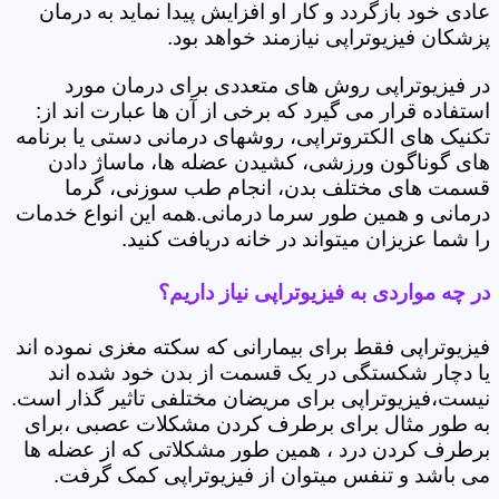
عادی خود بازگردد و کار او افزایش پیدا نماید به درمان
پزشکان فیزیوتراپی نیازمند خواهد بود.
در فیزیوتراپی روش های متعددی برای درمان مورد
استفاده قرار می گیرد که برخی از آن ها عبارت اند از:
تکنیک های الکتروتراپی، روشهای درمانی دستی یا برنامه
های گوناگون ورزشی، کشیدن عضله ها، ماساژ دادن
قسمت های مختلف بدن، انجام طب سوزنی، گرما
درمانی و همین طور سرما درمانی.همه این انواع خدمات
را شما عزیزان میتواند در خانه دریافت کنید.
در چه مواردی به فیزیوتراپی نیاز داریم؟
فیزیوتراپی فقط برای بیمارانی که سکته مغزی نموده اند
یا دچار شکستگی در یک قسمت از بدن خود شده اند
نیست،فیزیوتراپی برای مریضان مختلفی تاثیر گذار است.
به طور مثال برای برطرف کردن مشکلات عصبی ،برای
برطرف کردن درد ، همین طور مشکلاتی که از عضله ها
می باشد و تنفس میتوان از فیزیوتراپی کمک گرفت.