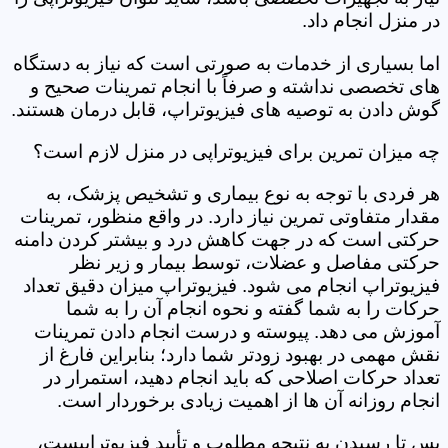
در منزل انجام داد.
اما بسیاری از خدمات به صورتی است که نیاز به دستگاه
های تخصصی نداشته و صرفاً با انجام تمرینات صحیح و
گوش دادن به توصیه های فیزیوتراپ، قابل درمان هستند.
چه میزان تمرین برای فیزیوتراپی در منزل لازم است؟
هر فردی با توجه به نوع بیماری و تشخیص پزشک، به
مقدار متفاوتی تمرین نیاز دارد. در واقع منظور، تمرینات
حرکتی است که در جهت کاهش درد و بیشتر کردن دامنه
حرکتی مفاصل و عضلات، توسط بیمار و زیر نظر
فیزیوتراپ انجام می شود. فیزیوتراپ میزان دقیق تعداد
حرکات را به شما گفته و نحوه انجام آن را به شما
آموزش می دهد. پیوسته و درست انجام دادن تمرینات
نقش مهمی در بهبود زودتر شما دارد؛ بنابراین فارغ از
تعداد حرکات اصلاحی که باید انجام دهید، استمرار در
انجام روزانه آن ها از اهمیت زیادی برخوردار است.
پس تا رسیدن به نتیجه مطلوب و تأیید فیزیوتراپیست،