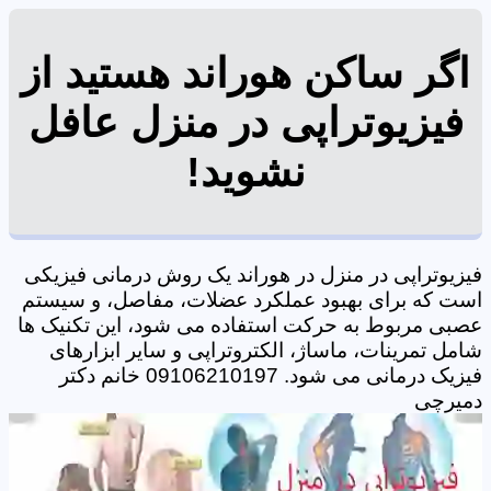
اگر ساکن هوراند هستید از
فیزیوتراپی در منزل عافل
نشوید!
فیزیوتراپی در منزل در هوراند یک روش درمانی فیزیکی
است که برای بهبود عملکرد عضلات، مفاصل، و سیستم
عصبی مربوط به حرکت استفاده می شود، این تکنیک ها
شامل تمرینات، ماساژ، الکتروتراپی و سایر ابزارهای
فیزیک درمانی می شود. 09106210197 خانم دکتر
دمیرچی