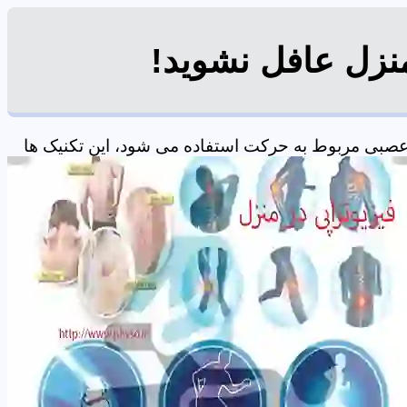
منزل عافل نشوید!
عصبی مربوط به حرکت استفاده می شود، این تکنیک ها