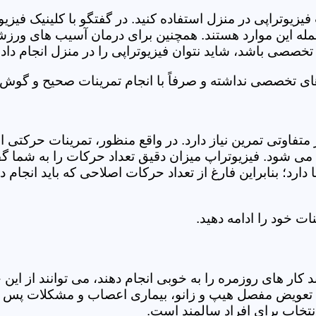
فیزیوتراپی در منزل استفاده کنید. در گفتگو با کلینیک فیز
 این موارد هستند. همچنین برای درمان آسیب های ورزشی، ت
تخصصی باشد، شاید نتوان فیزیوتراپی را در منزل انجام داد.
ای تخصصی نداشته و صرفاً با انجام تمرینات صحیح و گوش د
 متفاوتی تمرین نیاز دارد. در واقع منظور، تمرینات حرکت
ی شود. فیزیوتراپ میزان دقیق تعداد حرکات را به شما گفت
د؛ بنابراین فارغ از تعداد حرکات اصلاحی که باید انجام دهی
ت خود را ادامه دهید.
ر های روزمره را به خوبی انجام دهند، می توانند از این خد
عویض مفصل هیپ و زانو، بیماری اعصاب و مشکلات پس از ج
تخاب برای افراد سالمند است.