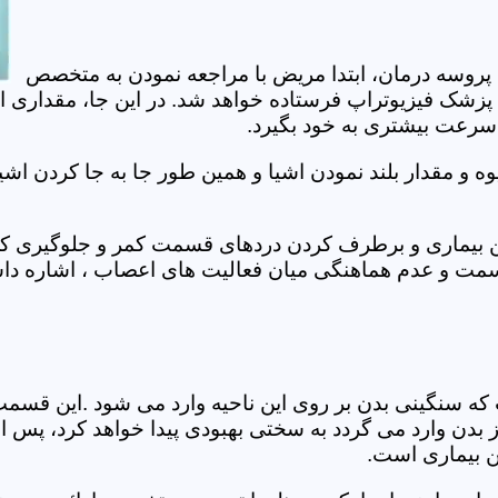
 پروسه درمان، ابتدا مریض با مراجعه نمودن به متخصص
 پزشک فیزیوتراپ فرستاده خواهد شد. در این جا، مقداری ا
، سرعت بیشتری به خود بگیرد.
 مقدار بلند نمودن اشیا و همین طور جا به جا کردن اشیا
ان این بیماری و برطرف کردن دردهای قسمت کمر و جلوگیری
قسمت و عدم هماهنگی میان فعالیت های اعصاب ، اشاره دا
سنگینی بدن بر روی این ناحیه وارد می شود .این قسمت د
ز بدن وارد می گردد به سختی بهبودی پیدا خواهد کرد، پس 
ن بیماری است.