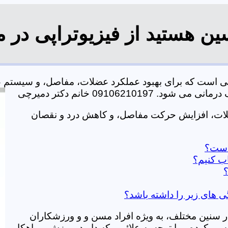
ن هستید از فیزیوتراپی در 
کی است که برای بهبود عملکرد عضلات، مفاصل، و سیستم 
0910621 خانم دکتر دمیرچی
ضلات، افزایش حرکت مفاصل، و کاهش درد و نقصان
 است؟
ب کنیم؟
؟
ی های زیر را داشته باشد؟
در سنین مختلف، به ویژه افراد مسن و و ورزشکاران
ی کرده و با توجه به علائمی که دارید، ورزش و راهکار