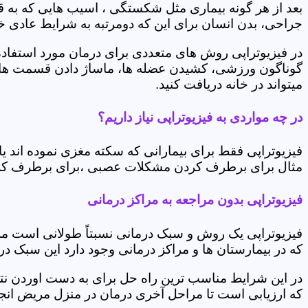
بعد از هر گونه بیماری مثل شکستگی ، اسیب هایی که به
جراحی، بدن انسان برای این که دومرتبه به شرایط عادی خود 
در فیزیوتراپی روش های متعددی برای درمان مورد استفاده 
گوناگون ورزشی، کشیدن عضله ها، ماساژ دادن قسمت های 
میتواند در خانه دریافت کنید.
در چه مواردی به فیزیوتراپی نیاز داریم؟
فیزیوتراپی فقط برای بیمارانی که سکته مغزی نموده اند 
مثال برای برطرف کردن مشکلات عصبی ،برای برطرف کردن 
فیزیوتراپی بدون مراجعه به مراکز درمانی
فیزیوتراپی یک روش و سبک درمانی نسبتاً طولانی است م
که در بیمارستان ها و مراکز درمانی وجود دارد این سبک در
در این شرایط مناسب ترین راه حل برای به دست اوردن نتی
که ارزیابی است تا مراحل آخری درمان در منزل مریض انجا