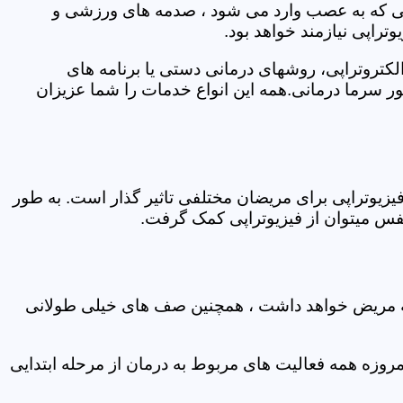
اتی که به عصب وارد می شود ، صدمه های ورزشی و
تراپی نیازمند خواهد بود.
الکتروتراپی، روشهای درمانی دستی یا برنامه های
سرما درمانی.همه این انواع خدمات را شما عزیزان
زیوتراپی برای مریضان مختلفی تاثیر گذار است. به طور
س میتوان از فیزیوتراپی کمک گرفت.
 که مریض خواهد داشت ، همچنین صف های خیلی طولانی
روزه همه فعالیت های مربوط به درمان از مرحله ابتدایی