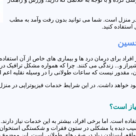
ی در منزل است. شما می توانید بدون رفت وآمد به مطب
استفاده کنید.
حسین
از افراد برای درمان درد ها و بیماری های خاص از آن استف
از و... زندگی می کنند. چرا که همواره مشکل ترافیک در آن
ران، مقدور نیست که ساعات طولانی را در وسیله نقلیه اعم
ود خواهد داشت. در این شرایط خدمات فیزیوتراپی در منزل
یاز است؟
فاده است. اما برخی افراد، بیشتر به این خدمات نیاز دارن
سیب دیده یا مشکلی در ستون فقرات و شکستگی استخوان دار
مواقع، ایستادن زیاد در صف های طولانی است. این موضوع برا