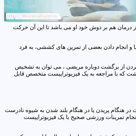
ز درمان هم بر دوش خود او می باشد تا این آن حرکت
 و انجام دادن بعضی از تمرین های کششی، به فرد
 کردن از برگشت دوباره مریضی ، می توان به تشخیص
شت که با مراجعه به یک فیزیوتراپیست متخصص قابل
ر هنگام پریدن یا در هنگام بلند شدن به شیوه نادرست
انجام تمرینات ورزشی صحیح با یک فیزیوتراپیست