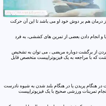
ز درمان هم بر دوش خود او می باشد تا این آن حرکت
 و انجام دادن بعضی از تمرین های کششی، به فرد
 کردن از برگشت دوباره مریضی ، می توان به تشخیص
شت که با مراجعه به یک فیزیوتراپیست متخصص قابل
ر هنگام پریدن یا در هنگام بلند شدن به شیوه نادرست
انجام تمرینات ورزشی صحیح با یک فیزیوتراپیست