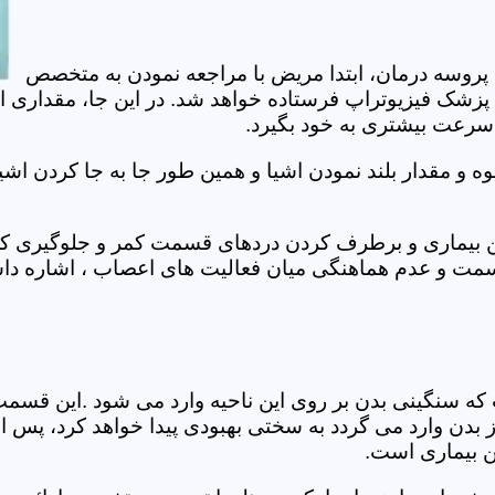
 پروسه درمان، ابتدا مریض با مراجعه نمودن به متخصص
 پزشک فیزیوتراپ فرستاده خواهد شد. در این جا، مقداری ا
، سرعت بیشتری به خود بگیرد.
 مقدار بلند نمودن اشیا و همین طور جا به جا کردن اشیا
ان این بیماری و برطرف کردن دردهای قسمت کمر و جلوگیری
قسمت و عدم هماهنگی میان فعالیت های اعصاب ، اشاره دا
سنگینی بدن بر روی این ناحیه وارد می شود .این قسمت د
ز بدن وارد می گردد به سختی بهبودی پیدا خواهد کرد، پس 
ن بیماری است.