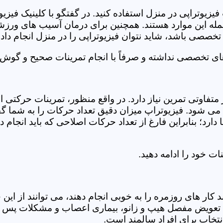
فیزیوتراپی در منزل استفاده کنید. در گفتگو با کلینیک فیز
 این موارد هستند. همچنین برای درمان آسیب های ورزشی، ت
تخصصی باشد، شاید نتوان فیزیوتراپی را در منزل انجام داد.
ای تخصصی نداشته و صرفاً با انجام تمرینات صحیح و گوش د
 متفاوتی تمرین نیاز دارد. در واقع منظور، تمرینات حرکت
ی شود. فیزیوتراپ میزان دقیق تعداد حرکات را به شما گفت
د؛ بنابراین فارغ از تعداد حرکات اصلاحی که باید انجام دهی
ت خود را ادامه دهید.
ر های روزمره را به خوبی انجام دهند، می توانند از این خد
عویض مفصل هیپ و زانو، بیماری اعصاب و مشکلات پس از ج
تخاب برای افراد سالمند است.