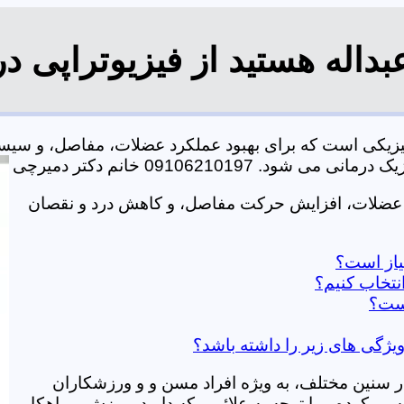
بداله هستید از فیزیوتراپی د
 فیزیکی است که برای بهبود عملکرد عضلات، مفاصل، و س
0910621019 خانم دکتر دمیرچی
رت عضلات، افزایش حرکت مفاصل، و کاهش درد و نقصان
نیاز است؟
نتخاب کنیم؟
است؟
 ویژگی های زیر را داشته باشد؟
در سنین مختلف، به ویژه افراد مسن و و ورزشکاران
ی کرده و با توجه به علائمی که دارید، ورزش و راهکار