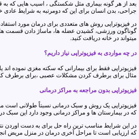
بعد از هر گونه بیماری مثل شکستگی ، اسیب هایی که به
جراحی، بدن انسان برای این که دومرتبه به شرایط عادی خود 
در فیزیوتراپی روش های متعددی برای درمان مورد استفاده 
گوناگون ورزشی، کشیدن عضله ها، ماساژ دادن قسمت های 
میتواند در خانه دریافت کنید.
در چه مواردی به فیزیوتراپی نیاز داریم؟
فیزیوتراپی فقط برای بیمارانی که سکته مغزی نموده اند 
مثال برای برطرف کردن مشکلات عصبی ،برای برطرف کردن 
فیزیوتراپی بدون مراجعه به مراکز درمانی
فیزیوتراپی یک روش و سبک درمانی نسبتاً طولانی است م
که در بیمارستان ها و مراکز درمانی وجود دارد این سبک در
در این شرایط مناسب ترین راه حل برای به دست اوردن نتی
که ارزیابی است تا مراحل آخری درمان در منزل مریض انجا