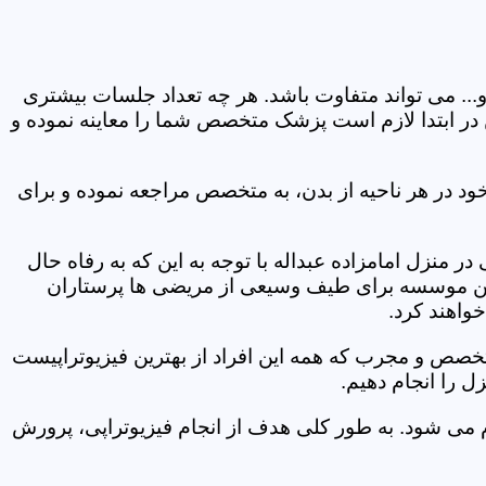
و... می تواند متفاوت باشد. هر چه تعداد جلسات بیشتری
ین در ابتدا لازم است پزشک متخصص شما را معاینه نموده و
ود در هر ناحیه از بدن، به متخصص مراجعه نموده و برای
منزل امامزاده عبداله با توجه به این که به رفاه حال
ر این موسسه برای طیف وسیعی از مریضی ها پرستاران
خواهند کرد.
متخصص و مجرب که همه این افراد از بهترین فیزیوتراپیست
ل را انجام دهیم.
م می شود. به طور کلی هدف از انجام فیزیوتراپی، پرورش