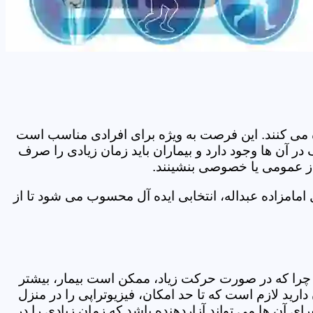
اده می کنند. این فرصت به ویژه برای افرادی مناسب است
در آن ها وجود دارد و بیماران باید زمان زیادی را صرف
 از عمومی یا خصوصی بنشینند.
مامزاده عبداله، انتخابی ایده آل محسوب می شود تا از
د. چرا که در صورت حرکت زیاد، ممکن است بیمار، بیشتر
ید لازم است که تا حد امکان، فیزیوتراپی را در منزل
ی آن ها می تواند آزاردهنده باشد که زمان زیادی را در