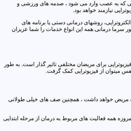
اتی که به عصب وارد می شود ، صدمه های ورزشی و
تراپی نیازمند خواهد بود.
الکتروتراپی، روشهای درمانی دستی یا برنامه های
سرما درمانی.همه این انواع خدمات را شما عزیزان
زیوتراپی برای مریضان مختلفی تاثیر گذار است. به طور
س میتوان از فیزیوتراپی کمک گرفت.
 که مریض خواهد داشت ، همچنین صف های خیلی طولانی
روزه همه فعالیت های مربوط به درمان از مرحله ابتدایی