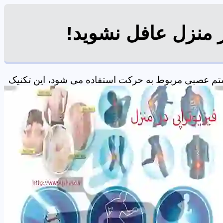
ر منزل عافل نشوید!
یستم عصبی مربوط به حرکت استفاده می شود، این تکنیک