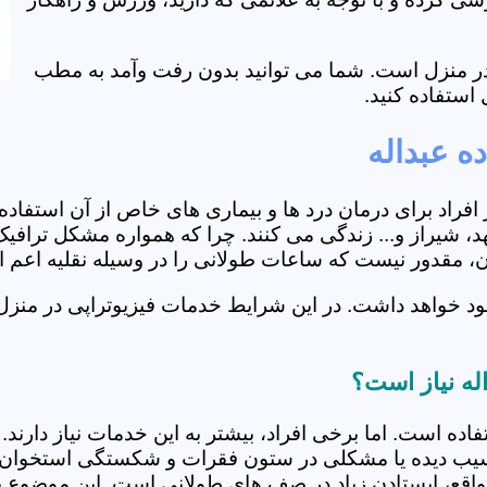
ی در منزل است. شما می توانید بدون رفت وآمد به مطب
استفاده کنید.
ه عبداله
از افراد برای درمان درد ها و بیماری های خاص از آن استف
، شیراز و... زندگی می کنند. چرا که همواره مشکل ترافیک 
ران، مقدور نیست که ساعات طولانی را در وسیله نقلیه اعم
د خواهد داشت. در این شرایط خدمات فیزیوتراپی در منزل ا
اله نیاز است؟
فاده است. اما برخی افراد، بیشتر به این خدمات نیاز دارن
سیب دیده یا مشکلی در ستون فقرات و شکستگی استخوان دار
مواقع، ایستادن زیاد در صف های طولانی است. این موضوع برا