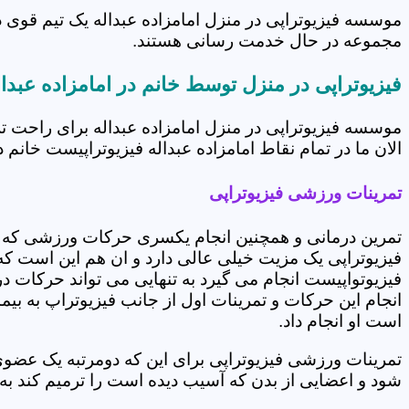
موسسه فیزیوتراپی در منزل امامزاده عبداله یک تیم قوی د
مجموعه در حال خدمت رسانی هستند.
فیزیوتراپی در منزل توسط خانم در امامزاده عبدال
موسسه فیزیوتراپی در منزل امامزاده عبداله برای راحت 
الان ما در تمام نقاط امامزاده عبداله فیزیوتراپیست خانم د
تمرینات ورزشی فیزیوتراپی
تمرین درمانی و همچنین انجام یکسری حرکات ورزشی که 
فیزیوتراپی یک مزیت خیلی عالی دارد و ان هم این است که 
فیزیوتواپیست انجام می گیرد به تنهایی می تواند حرکات در
انجام این حرکات و تمرینات اول از جانب فیزیوتراپ به بی
است او انجام داد.
تمرینات ورزشی فیزیوتراپی برای این که دومرتبه یک عض
شود و اعضایی از بدن که آسیب دیده است را ترمیم کند ب