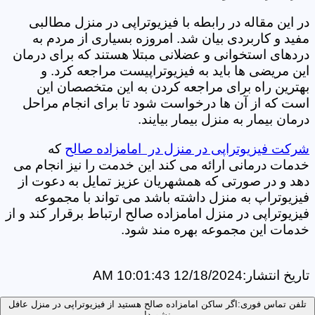
در این مقاله در رابطه با فیزیوتراپی در منزل مطالبی
مفید و کاربردی بیان شد. امروزه بسیاری از مردم به
دردهای استخوانی و عضلانی مبتلا هستند که برای درمان
این مریضی ها باید به فیزیوتراپیست مراجعه کرد. و
بهترین راه برای مراجعه کردن به این متخصصان این
است که از آن ها درخواست شود تا برای انجام مراحل
درمان بیمار به منزل بیمار بیایند.
شرکت فیزیوتراپی در منزل در امامزاده صالح
که
خدمات درمانی ارائه می کند این خدمت را نیز انجام می
دهد و در صورتی که همشهریان عزیز تمایل به دعوت از
فیزیوتراپ به منزل داشته باشد می تواند با مجموعه
فیزیوتراپی در منزل امامزاده صالح ارتباط برقرار کند و از
خدمات این مجموعه بهره مند شود.
تاریخ انتشار:
12/18/2024 10:01:43 AM
تلفن تماس فوری:
اگر ساکن امامزاده صالح هستید از فیزیوتراپی در منزل عافل
نشوید!