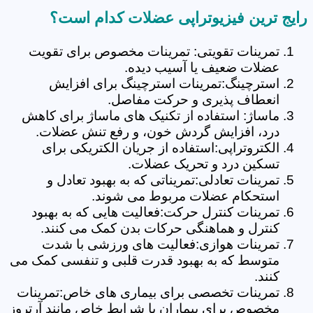
رایج ترین فیزیوتراپی عضلات کدام است؟
تمرینات تقویتی: تمرینات مخصوص برای تقویت
عضلات ضعیف یا آسیب دیده.
استرچینگ:تمرینات استرچینگ برای افزایش
انعطاف پذیری و حرکت مفاصل.
ماساژ: استفاده از تکنیک های ماساژ برای کاهش
درد، افزایش گردش خون، و رفع تنش عضلات.
الکتروتراپی:استفاده از جریان الکتریکی برای
تسکین درد و تحریک عضلات.
تمرینات تعادلی:تمریناتی که به بهبود تعادل و
استحکام عضلات مربوط می شوند.
تمرینات کنترل حرکت:فعالیت هایی که به بهبود
کنترل و هماهنگی حرکات بدن کمک می کنند.
تمرینات هوازی:فعالیت های ورزشی با شدت
متوسط که به بهبود قدرت قلبی و تنفسی کمک می
کنند.
تمرینات تخصصی برای بیماری های خاص:تمرینات
مخصوص برای بیماران با شرایط خاص مانند آرتروز