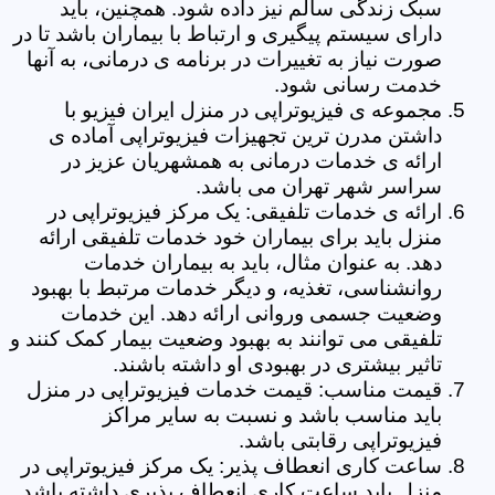
سبک زندگی سالم نیز داده شود. همچنین، باید
دارای سیستم پیگیری و ارتباط با بیماران باشد تا در
صورت نیاز به تغییرات در برنامه ی درمانی، به آنها
خدمت رسانی شود.
مجموعه ی فیزیوتراپی در منزل ایران فیزیو با
داشتن مدرن ترین تجهیزات فیزیوتراپی آماده ی
ارائه ی خدمات درمانی به همشهریان عزیز در
سراسر شهر تهران می باشد.
ارائه ی خدمات تلفیقی: یک مرکز فیزیوتراپی در
منزل باید برای بیماران خود خدمات تلفیقی ارائه
دهد. به عنوان مثال، باید به بیماران خدمات
روانشناسی، تغذیه، و دیگر خدمات مرتبط با بهبود
وضعیت جسمی وروانی ارائه دهد. این خدمات
تلفیقی می توانند به بهبود وضعیت بیمار کمک کنند و
تاثیر بیشتری در بهبودی او داشته باشند.
قیمت مناسب: قیمت خدمات فیزیوتراپی در منزل
باید مناسب باشد و نسبت به سایر مراکز
فیزیوتراپی رقابتی باشد.
ساعت کاری انعطاف پذیر: یک مرکز فیزیوتراپی در
منزل باید ساعت کاری انعطاف پذیری داشته باشد