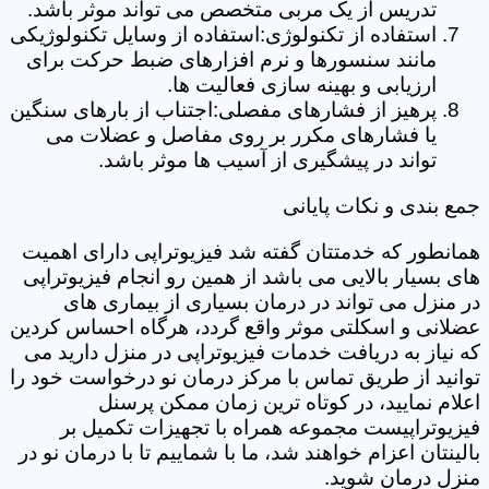
تدریس از یک مربی متخصص می تواند موثر باشد.
استفاده از تکنولوژی:استفاده از وسایل تکنولوژیکی
مانند سنسورها و نرم افزارهای ضبط حرکت برای
ارزیابی و بهینه سازی فعالیت ها.
پرهیز از فشارهای مفصلی:اجتناب از بارهای سنگین
یا فشارهای مکرر بر روی مفاصل و عضلات می
تواند در پیشگیری از آسیب ها موثر باشد.
جمع بندی و نکات پایانی
همانطور که خدمتتان گفته شد فیزیوتراپی دارای اهمیت
های بسیار بالایی می باشد از همین رو انجام فیزیوتراپی
در منزل می تواند در درمان بسیاری از بیماری های
عضلانی و اسکلتی موثر واقع گردد، هرگاه احساس کردین
که نیاز به دریافت خدمات فیزیوتراپی در منزل دارید می
توانید از طریق تماس با مرکز درمان نو درخواست خود را
اعلام نمایید، در کوتاه ترین زمان ممکن پرسنل
فیزیوتراپیست مجموعه همراه با تجهیزات تکمیل بر
بالینتان اعزام خواهند شد، ما با شماییم تا با درمان نو در
منزل درمان شوید.