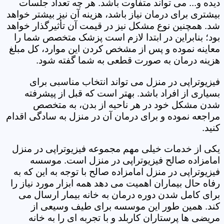
دیده و... می تواند متفاوت باشد. هر چه تعداد جلسات
بیشتری برای درمان نیاز باشد، هزینه آن نیز بیشتر خواهد
شد. همچنین نوع مشکل نیز در قیمت آن تأثیرگذار خواهد
بود؛ بنابراین در ابتدا لازم است پزشک متخصص شما را
معاینه نموده و پس از مشخص کردن این موارد، کل مبلغ
هزینه درمان به صورت قطعی به شما گفته شود.
فیزیوتراپی در منزل می تواند انتخاب مناسبی برای
بسیاری از افراد باشد. بهتر است که قبل از پیشرفته
شدن مشکل خود در هر ناحیه از بدن، به متخصص
مراجعه نموده و برای درمان آن در منزل به سادگی اقدام
کنید.
یکی از خدمات خیلی مهم مجموعه فیزیوتراپی در منزل
امامزاده صالح فیزیوتراپی در منزل است. موسسه
فیزیوتراپی در منزل امامزاده صالح با توجه به این که به
رفاه حال بیماران اهمیت می دهد همه ابزار مورد نیاز را
برای کامل شدن دوره درمان به خانه بیمار ارسال می
کند. همین طور این موسسه برای طیف وسیعی از
مریضی ها پرستاران کاربلد و با تجربه ای را به خانه