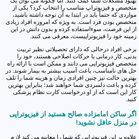
بهبود مشکلات شما کمک کنند. اما چگونه می توان یک
متخصص و فیزیوتراپ مناسب را انتخاب کرد؟ یکی از
مواردی که حتماً باید در ابتدا به آن توجه داشته باشید،
متخصص بودن فرد است. به ویژه که امروزه افراد زیادی
از این فرصت، سوءاستفاده کرده و بدون دانش در این
زمینه خود را فیزیوتراپیست، معرفی می کنند.
برخی افراد درحالی که دارای تحصیلاتی نظیر تربیت
بدنی، کار درمانی یا حرکات اصلاحی هستند، خود را
متخصص فیزیوتراپی می دانند و ممکن است با ارائه راه
حل های نامناسب، باعث آسیب بیشتر به بیمار شوند. در
بهترین حالت نیز چنین افرادی زمان و هزینه شما را تلف
کرده و باعث دلسردی شما خواهند شد؛ بنابراین بهترین
کار این است که از او درخواست کارت نظام پزشکی
کنید.
اگر ساکن امامزاده صالح هستید از فیزیوتراپی
در منزل عافل نشوید!
علاوه بر این فیزیوتراپی که شما را معاینه می کند لازم