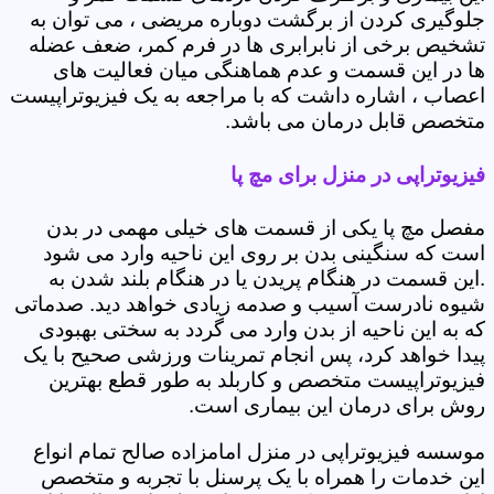
جلوگیری کردن از برگشت دوباره مریضی ، می توان به
تشخیص برخی از نابرابری ها در فرم کمر، ضعف عضله
ها در این قسمت و عدم هماهنگی میان فعالیت های
اعصاب ، اشاره داشت که با مراجعه به یک فیزیوتراپیست
متخصص قابل درمان می باشد.
فیزیوتراپی در منزل برای مچ پا
مفصل مچ پا یکی از قسمت های خیلی مهمی در بدن
است که سنگینی بدن بر روی این ناحیه وارد می شود
.این قسمت در هنگام پریدن یا در هنگام بلند شدن به
شیوه نادرست آسیب و صدمه زیادی خواهد دید. صدماتی
که به این ناحیه از بدن وارد می گردد به سختی بهبودی
پیدا خواهد کرد، پس انجام تمرینات ورزشی صحیح با یک
فیزیوتراپیست متخصص و کاربلد به طور قطع بهترین
روش برای درمان این بیماری است.
موسسه فیزیوتراپی در منزل امامزاده صالح تمام انواع
این خدمات را همراه با یک پرسنل با تجربه و متخصص