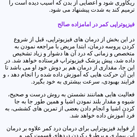
ریکاوری شود و اعضایی از بدن که آسیب دیده است را
ترمیم کند به شدت پیشنهاد می شود.
فیزیوتراپی کمر در امامزاده صالح
در این بخش از درمان های فیزیوتراپی، قبل از شروع
کردن پروسه درمان، ابتدا مریض با مراجعه نمودن به
متخصص و زمانی که درد آن ها دشوار و زیاد تشخیص
داده شد، پیش پزشک فیزیوتراپ فرستاده خواهد شد. در
این جا، مقداری از درمان هم بر دوش خود او می باشد تا
این آن حرکت هایی که آموزش داده شده را انجام دهد ، و
فرایند بهبودی، سرعت بیشتری به خود بگیرد.
فعالیت هایی هماننند نشستن به روش درست و صحیح،
شیوه و مقدار بلند نمودن اشیا و همین طور جا به جا
کردن اشیا و انجام دادن بعضی از تمرین های کششی، به
فرد آموزش داده خواهد شد.
از فواید فیزیوتراپی برای درمان درد کمر علاوه بر درمان
این بیماری و برطرف کردن دردهای قسمت کمر و