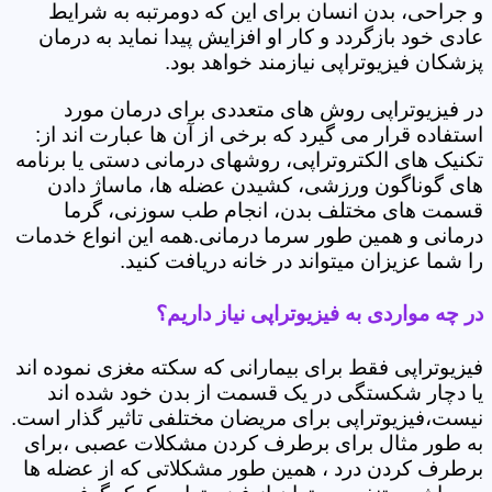
و جراحی، بدن انسان برای این که دومرتبه به شرایط
عادی خود بازگردد و کار او افزایش پیدا نماید به درمان
پزشکان فیزیوتراپی نیازمند خواهد بود.
در فیزیوتراپی روش های متعددی برای درمان مورد
استفاده قرار می گیرد که برخی از آن ها عبارت اند از:
تکنیک های الکتروتراپی، روشهای درمانی دستی یا برنامه
های گوناگون ورزشی، کشیدن عضله ها، ماساژ دادن
قسمت های مختلف بدن، انجام طب سوزنی، گرما
درمانی و همین طور سرما درمانی.همه این انواع خدمات
را شما عزیزان میتواند در خانه دریافت کنید.
در چه مواردی به فیزیوتراپی نیاز داریم؟
فیزیوتراپی فقط برای بیمارانی که سکته مغزی نموده اند
یا دچار شکستگی در یک قسمت از بدن خود شده اند
نیست،فیزیوتراپی برای مریضان مختلفی تاثیر گذار است.
به طور مثال برای برطرف کردن مشکلات عصبی ،برای
برطرف کردن درد ، همین طور مشکلاتی که از عضله ها