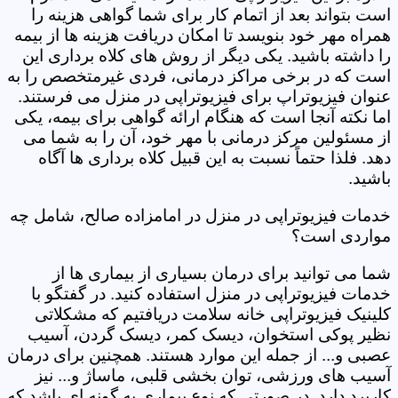
است بتواند بعد از اتمام کار برای شما گواهی هزینه را
همراه مهر خود بنویسد تا امکان دریافت هزینه ها از بیمه
را داشته باشید. یکی دیگر از روش های کلاه برداری این
است که در برخی مراکز درمانی، فردی غیرمتخصص را به
عنوان فیزیوتراپ برای فیزیوتراپی در منزل می فرستند.
اما نکته آنجا است که هنگام ارائه گواهی برای بیمه، یکی
از مسئولین مرکز درمانی با مهر خود، آن را به شما می
دهد. فلذا حتماً نسبت به این قبیل کلاه برداری ها آگاه
باشید.
خدمات فیزیوتراپی در منزل در امامزاده صالح، شامل چه
مواردی است؟
شما می توانید برای درمان بسیاری از بیماری ها از
خدمات فیزیوتراپی در منزل استفاده کنید. در گفتگو با
کلینیک فیزیوتراپی خانه سلامت دریافتیم که مشکلاتی
نظیر پوکی استخوان، دیسک کمر، دیسک گردن، آسیب
عصبی و... از جمله این موارد هستند. همچنین برای درمان
آسیب های ورزشی، توان بخشی قلبی، ماساژ و... نیز
کاربرد دارد. در صورتی که نوع بیماری به گونه ای باشد که