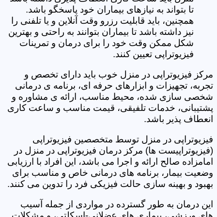
تا بتواند به نیازهای بیماران خود پاسخگو باشد.
همچنین، باید قابلیت رزرو وقت آنلاین و یا تلفنی را
نیز داشته باشد تا بیماران بتوانند به راحتی و بهترین
شکل ممکن وقت خود را برای درمان و تمرینات
فیزیوتراپی تعیین کنند.
مرکز فیزیوتراپی در منزل خوب باید دارای تخصص و
تجربه، تجهیزات و ابزارهای حرفه ای، برنامه ی درمانی
شخصی سازی شده، محیط مناسب، ارائه ی مشاوره و
پشتیبانی، خدمات تلفیقی، قیمت مناسب و ساعت کاری
انعطاف پذیر باشد.
فیزیوتراپی در منزل توسط متخصصین فیزیوتراپی
(فیزیوتراپیست ها) مرکز درمان فیزیوتراپی در منزل در
امامزاده صالح ارائه و اجرا می باشد، این افراد با ارزیابی
وضعیت بیمار، برنامه های درمانی خاص و مناسب برای
بهبود و بهینه سازی حالت فیزیکی فرد را تدوین می کنند.
این درمان به طور گسترده در مواردی از جمله آسیب
های ورزشی، بیماری های عضلانی-اسکلتی، و مشکلات