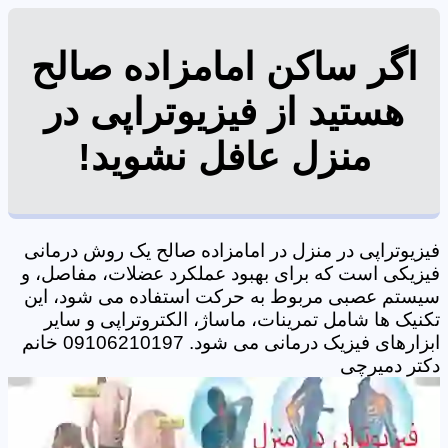
اگر ساکن امامزاده صالح
هستید از فیزیوتراپی در
منزل عافل نشوید!
فیزیوتراپی در منزل در امامزاده صالح یک روش درمانی
فیزیکی است که برای بهبود عملکرد عضلات، مفاصل، و
سیستم عصبی مربوط به حرکت استفاده می شود، این
تکنیک ها شامل تمرینات، ماساژ، الکتروتراپی و سایر
ابزارهای فیزیک درمانی می شود. 09106210197 خانم
دکتر دمیرچی