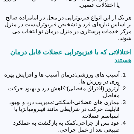
یا اختلالات عصبی.
هر یک از این انواع فیزیوتراپی در محل در امامزاده صالح
بر اساس نیازهای فرد و تشخیص فیزیوتراپیست در منزل
مرکز خدمات پرستاری در منزل درمان نو انتخاب می
شوند.
اختلالاتی که با فیزیوتراپی عضلات قابل درمان
هستند
آسیب های ورزشی:درمان آسیب ها و افزایش بهره
وری در ورزش ها.
آرتروز (افتراق مفصلی):کاهش درد و بهبود حرکت
مفاصل.
بیماری های عضلانی-اسکلتی:مدیریت درد و بهبود
قابلیت حرکت در شرایطی مانند فیبرومیالژیا یا
اسپاسم عضلات.
عود پس از جراحی:کمک به بازگشت به عملکرد
طبیعی بعد از عمل جراحی.