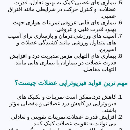
بیماری های عصبی:کمک به بهبود تعادل، قدرت
عضلات، و کنترل حرکت در شرایطی مانند افتراق
عصبی.
بیماری های قلبی-عروقی:تمرینات هوازی جهت
بهبود قدرت قلبی و عروقی.
آسیب های ورزشی:درمان و بازسازی برای آسیب
های متداول ورزشی مانند کشیدگی عضلات و
اسپرین.
بیماری های التهابی مزمن:مدیریت درد و افزایش
قدرت عضلات در بیماران با بیماری هایی مانند
التهاب مفاصل.
مهم ترین فواید فیزیوتراپی عضلات چیست؟
کاهش درد:ممکن است تمرینات و تکنیک های
فیزیوتراپی در کاهش درد عضلانی و مفصلی مؤثر
باشند.
افزایش قدرت عضلات:تمرینات تقویتی و تعادلی
می توانند به تقویت عضلات کمک کنند.