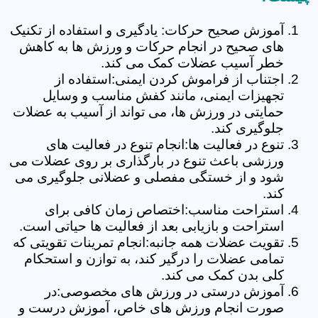
آموزش صحیح حرکات: یادگیری و استفاده از تکنیک
های صحیح در انجام حرکات و ورزش ها به کاهش
خطر آسیب عضلات کمک می کند.
اجتناب از فراموش کردن ایمنی:استفاده از
تجهیزات ایمنی، مانند کفش مناسب و وسایل
حمایتی در ورزش ها، می تواند از آسیب به عضلات
جلوگیری کند.
تنوع در فعالیت ها:انجام تنوع در فعالیت های
ورزشی باعث تنوع در بارگذاری بر روی عضلات می
شود و از خستگی مفصلی و عضلانی جلوگیری می
کند.
استراحت مناسب:اختصاص زمان کافی برای
استراحت و بازیابی بعد از فعالیت ها حیاتی است.
تقویت عضلات همه جانبه:انجام تمرینات تقویتی که
تمامی عضلات را درگیر کند، به توازن و استحکام
کلی بدن کمک می کند.
آموزش درستی در ورزش های مخصوصی:در
صورت انجام ورزش های خاص، آموزش درست و