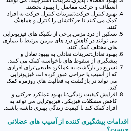
بهبود انعطاف پذیری:تمرینات استرچینگ می توانند
انعطاف و حرکت مفاصل را بهبود بخشند.
بهبود کنترل حرکت:تمرینات کنترل حرکت به افراد
کمک می کنند تا حرکاتشان را کنترل و هماهنگ
کنند.
تسکین از درد مزمن:برخی از تکنیک های فیزیوتراپی
می توانند در کاهش درد های مزمن مرتبط با بیماری
های مختلف کمک کنند.
بهبود تعادل:تمرینات تعادلی به بهبود تعادل و
پیشگیری از سقوط های ناخواسته کمک می کنند.
تسریع در بازگشت به عملکرد طبیعی:برای افرادی
که از آسیب یا جراحی عبور کرده اند، فیزیوتراپی
می تواند در بازگشت به فعالیت های روزمره کمک
کند.
افزایش کیفیت زندگی:با بهبود عملکرد حرکتی و
کاهش مشکلات فیزیکی، فیزیوتراپی می تواند به
افراد کمک کند تا کیفیت زندگی بهتری داشته باشند.
اقدامات پیشگیری کننده از آسیب های عضلانی
چیست؟