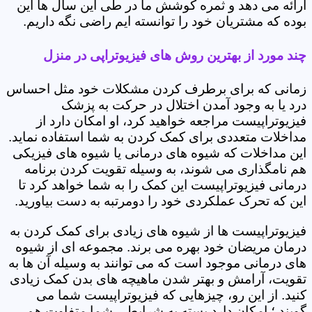
ارائه می دهد و ثمره کوشش ما در طی این سال ها این
بوده که مشتریان خود را توانسته ایم راضی نگه داریم.
چند مورد از بهترین روش های فیزیوتراپی در منزل
زمانی که برای برطرف کردن مشکلات خود مثل احساس
درد یا به وجود آمدن اختلال در حرکت به پزشک
فیزیوتراپیست مراجعه خواهید کرد، او امکان دارد از
مداخلات متعددی برای کمک کردن به شما استفاده نماید.
این مداخلات که شیوه های درمانی یا شیوه های فیزیکی
هم نامگذاری می شوند، به وسیله تقویت کردن برنامه
درمانی فیزیوتراپیست این کمک را به شما خواهد کرد تا
این که تحرک عملکردی خود را دومرتبه به دست بیاورید.
فیزیوتراپیست ها از شیوه های زیادی برای کمک کردن به
درمان مریضان خود بهره می برند. مجموعه ای از شیوه
های درمانی موجود است که می توانند به وسیله آن ها به
تقویت، آرامش و بهتر شدن ماهیچه های بدن کمک زیادی
کنید. از این رو، چیزهایی که فیزیوتراپیست شما می
گویند ؛ امکان دارد بسته به شرایطی شما متفاوت هم