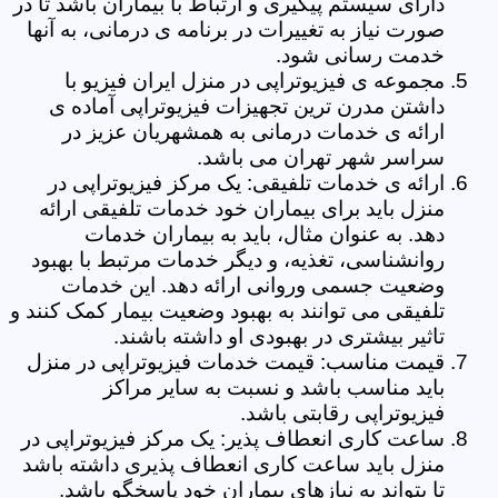
دارای سیستم پیگیری و ارتباط با بیماران باشد تا در
صورت نیاز به تغییرات در برنامه ی درمانی، به آنها
خدمت رسانی شود.
مجموعه ی فیزیوتراپی در منزل ایران فیزیو با
داشتن مدرن ترین تجهیزات فیزیوتراپی آماده ی
ارائه ی خدمات درمانی به همشهریان عزیز در
سراسر شهر تهران می باشد.
ارائه ی خدمات تلفیقی: یک مرکز فیزیوتراپی در
منزل باید برای بیماران خود خدمات تلفیقی ارائه
دهد. به عنوان مثال، باید به بیماران خدمات
روانشناسی، تغذیه، و دیگر خدمات مرتبط با بهبود
وضعیت جسمی وروانی ارائه دهد. این خدمات
تلفیقی می توانند به بهبود وضعیت بیمار کمک کنند و
تاثیر بیشتری در بهبودی او داشته باشند.
قیمت مناسب: قیمت خدمات فیزیوتراپی در منزل
باید مناسب باشد و نسبت به سایر مراکز
فیزیوتراپی رقابتی باشد.
ساعت کاری انعطاف پذیر: یک مرکز فیزیوتراپی در
منزل باید ساعت کاری انعطاف پذیری داشته باشد
تا بتواند به نیازهای بیماران خود پاسخگو باشد.