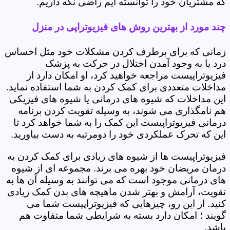
که مشتریان خود را توانسته ایم راضی نگه داریم.
چند مورد از بهترین روش های فیزیوتراپی در منزل
زمانی که برای برطرف کردن مشکلات خود مثل احساس
درد یا به وجود آمدن اختلال در حرکت به پزشک
فیزیوتراپیست مراجعه خواهید کرد، او امکان دارد از
مداخلات متعددی برای کمک کردن به شما استفاده نماید.
این مداخلات که شیوه های درمانی یا شیوه های فیزیکی
هم نامگذاری می شوند، به وسیله تقویت کردن برنامه
درمانی فیزیوتراپیست این کمک را به شما خواهد کرد تا
این که تحرک عملکردی خود را دومرتبه به دست بیاورید.
فیزیوتراپیست ها از شیوه های زیادی برای کمک کردن به
درمان مریضان خود بهره می برند. مجموعه ای از شیوه
های درمانی موجود است که می توانند به وسیله آن ها به
تقویت، آرامش و بهتر شدن ماهیچه های بدن کمک زیادی
کنید. از این رو، چیزهایی که فیزیوتراپیست شما می
گویند ؛ امکان دارد بسته به شرایطی شما متفاوت هم
باشد.