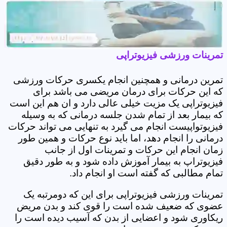
تمرینات ورزشی فیزیوتراپی
تمرین درمانی و همچنین انجام یکسری حرکات ورزشی
که این حرکات برای درمان مریضی می باشد برای
فیزیوتراپی یک مزیت خیلی عالی دارد و ان هم این است
که بیمار بعد از تمام شدن جلسه درمانی که به وسیله
فیزیوتواپیست انجام می گیرد به تنهایی می تواند حرکات
درمانی را انجام دهد، اما باید نوع حرکات و همین طور
زمان انجام این حرکات و تمرینات اول از جانب
فیزیوتراپ به بیمار آموزش داده شود و به طور دقیق
تمام مطالبی که گفته است او انجام داد.
تمرینات ورزشی فیزیوتراپی برای این که دومرتبه یک
عضوی که ضعیف شده است را قوی کند و بدن مریض
ریکاوری شود و اعضایی از بدن که آسیب دیده است را