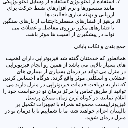
استفاده از تکنولوژی:استفاده از وسایل تکنولوژیکی
مانند سنسورها و نرم افزارهای ضبط حرکت برای
ارزیابی و بهینه سازی فعالیت ها.
پرهیز از فشارهای مفصلی:اجتناب از بارهای سنگین
یا فشارهای مکرر بر روی مفاصل و عضلات می
تواند در پیشگیری از آسیب ها موثر باشد.
جمع بندی و نکات پایانی
همانطور که خدمتتان گفته شد فیزیوتراپی دارای اهمیت
های بسیار بالایی می باشد از همین رو انجام فیزیوتراپی
در منزل می تواند در درمان بسیاری از بیماری های
عضلانی و اسکلتی موثر واقع گردد، هرگاه احساس کردین
که نیاز به دریافت خدمات فیزیوتراپی در منزل دارید می
توانید از طریق تماس با مرکز درمان نو درخواست خود را
اعلام نمایید، در کوتاه ترین زمان ممکن پرسنل
فیزیوتراپیست مجموعه همراه با تجهیزات تکمیل بر
بالینتان اعزام خواهند شد، ما با شماییم تا با درمان نو در
منزل درمان شوید.