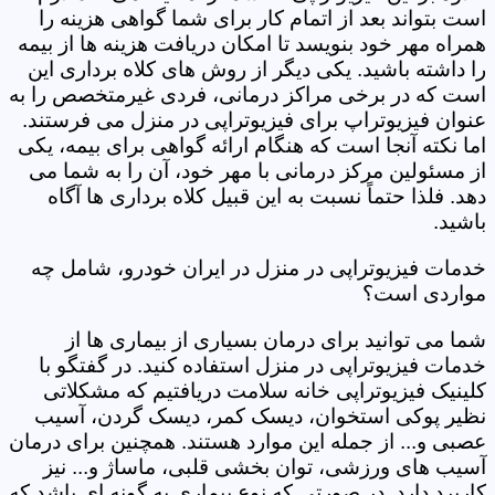
است بتواند بعد از اتمام کار برای شما گواهی هزینه را
همراه مهر خود بنویسد تا امکان دریافت هزینه ها از بیمه
را داشته باشید. یکی دیگر از روش های کلاه برداری این
است که در برخی مراکز درمانی، فردی غیرمتخصص را به
عنوان فیزیوتراپ برای فیزیوتراپی در منزل می فرستند.
اما نکته آنجا است که هنگام ارائه گواهی برای بیمه، یکی
از مسئولین مرکز درمانی با مهر خود، آن را به شما می
دهد. فلذا حتماً نسبت به این قبیل کلاه برداری ها آگاه
باشید.
خدمات فیزیوتراپی در منزل در ایران خودرو، شامل چه
مواردی است؟
شما می توانید برای درمان بسیاری از بیماری ها از
خدمات فیزیوتراپی در منزل استفاده کنید. در گفتگو با
کلینیک فیزیوتراپی خانه سلامت دریافتیم که مشکلاتی
نظیر پوکی استخوان، دیسک کمر، دیسک گردن، آسیب
عصبی و... از جمله این موارد هستند. همچنین برای درمان
آسیب های ورزشی، توان بخشی قلبی، ماساژ و... نیز
کاربرد دارد. در صورتی که نوع بیماری به گونه ای باشد که