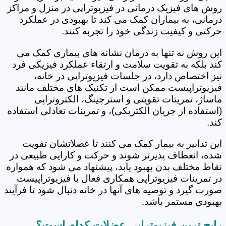
روش های فیزیک درمانی در فیزیوتراپی در منزل و مراکز
درمانی، به بیماران کمک می کند تا بهبودی در عملکرد
حرکتی و کیفیت زندگی خود را تجربه کنند.
این روش نه تنها به درمان نشانه های بیماری کمک می
کند بلکه به تقویت سلامت و ارتقاء عملکرد فیزیکی فرد
نیز اختصاص دارد، در جلسات فیزیوتراپی در خانه،
فیزیوتراپیست ممکن است از تکنیک های مختلف مانند
ماساژ، تمرینات تقویتی و استرچینگ، الکتروتراپی
(استفاده از جریان الکتریکی)، و تمرینات تعادلی استفاده
کند.
این تدابیر به بیمار کمک می کنند تا عضلاتشان تقویت
شده، انعطاف پذیرتر شوند و حرکت و کارایی طبیعی در
نقاط مختلف بدن بهبود یابد، پیشنهاد می شود که همواره
در تمرینات فیزیوتراپی همکاری فعال با فیزیوتراپیست
صورت گیرد و توصیه های آنها در خانه دنبال شود تا فرآیند
بهبودی مستمر باشد.
رایج ترین فیزیوتراپی عضلات کدام است؟