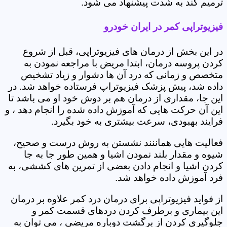
ترمیم کند به شدت پیشنهاد می شود.
فیزیوتراپی کمر در ایران خودرو
در این بخش از درمان های فیزیوتراپی، قبل از شروع
کردن پروسه درمان، ابتدا مریض با مراجعه نمودن به
متخصص و زمانی که درد آن ها دشوار و زیاد تشخیص
داده شد، پیش پزشک فیزیوتراپ فرستاده خواهد شد. در
این جا، مقداری از درمان هم بر دوش خود او می باشد تا
این آن حرکت هایی که آموزش داده شده را انجام دهد ، و
فرایند بهبودی، سرعت بیشتری به خود بگیرد.
فعالیت هایی هماننند نشستن به روش درست و صحیح،
شیوه و مقدار بلند نمودن اشیا و همین طور جا به جا
کردن اشیا و انجام دادن بعضی از تمرین های کششی، به
فرد آموزش داده خواهد شد.
از فواید فیزیوتراپی برای درمان درد کمر علاوه بر درمان
این بیماری و برطرف کردن دردهای قسمت کمر و
جلوگیری کردن از برگشت دوباره مریضی ، می توان به