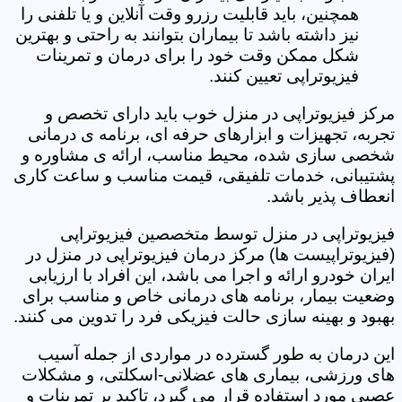
همچنین، باید قابلیت رزرو وقت آنلاین و یا تلفنی را
نیز داشته باشد تا بیماران بتوانند به راحتی و بهترین
شکل ممکن وقت خود را برای درمان و تمرینات
فیزیوتراپی تعیین کنند.
مرکز فیزیوتراپی در منزل خوب باید دارای تخصص و
تجربه، تجهیزات و ابزارهای حرفه ای، برنامه ی درمانی
شخصی سازی شده، محیط مناسب، ارائه ی مشاوره و
پشتیبانی، خدمات تلفیقی، قیمت مناسب و ساعت کاری
انعطاف پذیر باشد.
فیزیوتراپی در منزل توسط متخصصین فیزیوتراپی
(فیزیوتراپیست ها) مرکز درمان فیزیوتراپی در منزل در
ایران خودرو ارائه و اجرا می باشد، این افراد با ارزیابی
وضعیت بیمار، برنامه های درمانی خاص و مناسب برای
بهبود و بهینه سازی حالت فیزیکی فرد را تدوین می کنند.
این درمان به طور گسترده در مواردی از جمله آسیب
های ورزشی، بیماری های عضلانی-اسکلتی، و مشکلات
عصبی مورد استفاده قرار می گیرد، تاکید بر تمرینات و