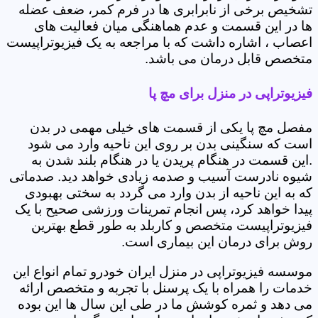
تشخیص برخی از نابرابری ها در فرم کمر، ضعف عضله
ها در این قسمت و عدم هماهنگی میان فعالیت های
اعصاب ، اشاره داشت که با مراجعه به یک فیزیوتراپیست
متخصص قابل درمان می باشد.
فیزیوتراپی در منزل برای مچ پا
مفصل مچ پا یکی از قسمت های خیلی مهمی در بدن
است که سنگینی بدن بر روی این ناحیه وارد می شود
.این قسمت در هنگام پریدن یا در هنگام بلند شدن به
شیوه نادرست آسیب و صدمه زیادی خواهد دید. صدماتی
که به این ناحیه از بدن وارد می گردد به سختی بهبودی
پیدا خواهد کرد، پس انجام تمرینات ورزشی صحیح با یک
فیزیوتراپیست متخصص و کاربلد به طور قطع بهترین
روش برای درمان این بیماری است.
موسسه فیزیوتراپی در منزل ایران خودرو تمام انواع این
خدمات را همراه با یک پرسنل با تجربه و متخصص ارائه
می دهد و ثمره کوشش ما در طی این سال ها این بوده