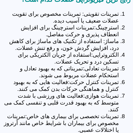
تمرینات تقویتی: تمرینات مخصوص برای تقویت
عضلات ضعیف یا آسیب دیده.
استرچینگ:تمرینات استرچینگ برای افزایش
انعطاف پذیری و حرکت مفاصل.
ماساژ: استفاده از تکنیک های ماساژ برای کاهش
درد، افزایش گردش خون، و رفع تنش عضلات.
الکتروتراپی:استفاده از جریان الکتریکی برای
تسکین درد و تحریک عضلات.
تمرینات تعادلی:تمریناتی که به بهبود تعادل و
استحکام عضلات مربوط می شوند.
تمرینات کنترل حرکت:فعالیت هایی که به بهبود
کنترل و هماهنگی حرکات بدن کمک می کنند.
تمرینات هوازی:فعالیت های ورزشی با شدت
متوسط که به بهبود قدرت قلبی و تنفسی کمک می
کنند.
تمرینات تخصصی برای بیماری های خاص:تمرینات
مخصوص برای بیماران با شرایط خاص مانند آرتروز
یا اختلالات عصبی.