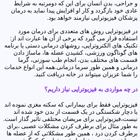
و جراحی، بدن انسان برای این که دومرتبه به شرایط
عادی خود بازگردد و کار او افزایش پیدا نماید به درمان
پزشکان فیزیوتراپی نیازمند خواهد بود.
در فیزیوتراپی روش های متعددی برای درمان مورد
استفاده قرار می گیرد که برخی از آن ها عبارت اند از:
تکنیک های الکتروتراپی، روشهای درمانی دستی یا برنامه
های گوناگون ورزشی، کشیدن عضله ها، ماساژ دادن
قسمت های مختلف بدن، انجام طب سوزنی، گرما
درمانی و همین طور سرما درمانی.همه این انواع خدمات
را شما عزیزان میتواند در خانه دریافت کنید.
در چه مواردی به فیزیوتراپی نیاز داریم؟
فیزیوتراپی فقط برای بیمارانی که سکته مغزی نموده اند
یا دچار شکستگی در یک قسمت از بدن خود شده اند
نیست،فیزیوتراپی برای مریضان مختلفی تاثیر گذار است.
به طور مثال برای برطرف کردن مشکلات عصبی ،برای
برطرف کردن درد ، همین طور مشکلاتی که از عضله ها