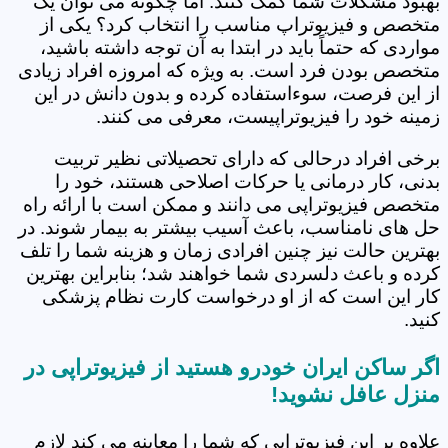
بهبود مشکلات شما کمک کنند. اما چگونه می توان یک
متخصص و فیزیوتراپ مناسب را انتخاب کرد؟ یکی از
مواردی که حتماً باید در ابتدا به آن توجه داشته باشید،
متخصص بودن فرد است. به ویژه که امروزه افراد زیادی
از این فرصت، سوءاستفاده کرده و بدون دانش در این
زمینه خود را فیزیوتراپیست، معرفی می کنند.
برخی افراد درحالی که دارای تحصیلاتی نظیر تربیت
بدنی، کار درمانی یا حرکات اصلاحی هستند، خود را
متخصص فیزیوتراپی می دانند و ممکن است با ارائه راه
حل های نامناسب، باعث آسیب بیشتر به بیمار شوند. در
بهترین حالت نیز چنین افرادی زمان و هزینه شما را تلف
کرده و باعث دلسردی شما خواهند شد؛ بنابراین بهترین
کار این است که از او درخواست کارت نظام پزشکی
کنید.
اگر ساکن ایران خودرو هستید از فیزیوتراپی در
منزل عافل نشوید!
علاوه بر این فیزیوتراپی که شما را معاینه می کند لازم