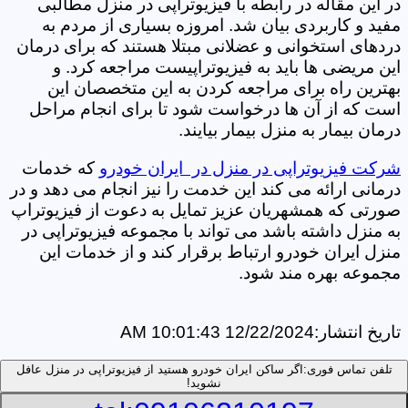
در این مقاله در رابطه با فیزیوتراپی در منزل مطالبی
مفید و کاربردی بیان شد. امروزه بسیاری از مردم به
دردهای استخوانی و عضلانی مبتلا هستند که برای درمان
این مریضی ها باید به فیزیوتراپیست مراجعه کرد. و
بهترین راه برای مراجعه کردن به این متخصصان این
است که از آن ها درخواست شود تا برای انجام مراحل
درمان بیمار به منزل بیمار بیایند.
شرکت فیزیوتراپی در منزل در ایران خودرو
که خدمات
درمانی ارائه می کند این خدمت را نیز انجام می دهد و در
صورتی که همشهریان عزیز تمایل به دعوت از فیزیوتراپ
به منزل داشته باشد می تواند با مجموعه فیزیوتراپی در
منزل ایران خودرو ارتباط برقرار کند و از خدمات این
مجموعه بهره مند شود.
تاریخ انتشار:
12/22/2024 10:01:43 AM
تلفن تماس فوری:
اگر ساکن ایران خودرو هستید از فیزیوتراپی در منزل عافل
نشوید!