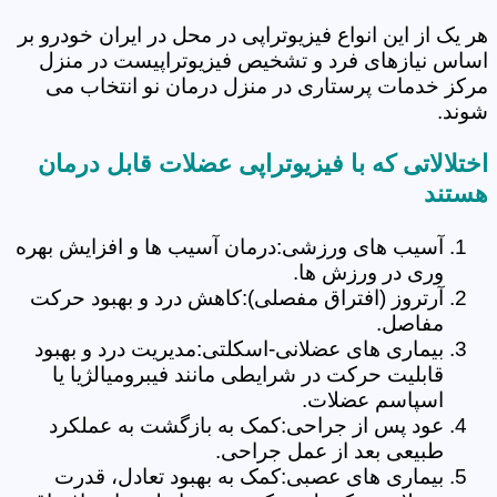
هر یک از این انواع فیزیوتراپی در محل در ایران خودرو بر
اساس نیازهای فرد و تشخیص فیزیوتراپیست در منزل
مرکز خدمات پرستاری در منزل درمان نو انتخاب می
شوند.
اختلالاتی که با فیزیوتراپی عضلات قابل درمان
هستند
آسیب های ورزشی:درمان آسیب ها و افزایش بهره
وری در ورزش ها.
آرتروز (افتراق مفصلی):کاهش درد و بهبود حرکت
مفاصل.
بیماری های عضلانی-اسکلتی:مدیریت درد و بهبود
قابلیت حرکت در شرایطی مانند فیبرومیالژیا یا
اسپاسم عضلات.
عود پس از جراحی:کمک به بازگشت به عملکرد
طبیعی بعد از عمل جراحی.
بیماری های عصبی:کمک به بهبود تعادل، قدرت