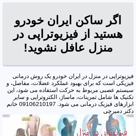
اگر ساکن ایران خودرو
هستید از فیزیوتراپی در
منزل عافل نشوید!
فیزیوتراپی در منزل در ایران خودرو یک روش درمانی
فیزیکی است که برای بهبود عملکرد عضلات، مفاصل، و
سیستم عصبی مربوط به حرکت استفاده می شود، این
تکنیک ها شامل تمرینات، ماساژ، الکتروتراپی و سایر
ابزارهای فیزیک درمانی می شود. 09106210197 خانم
دکتر دمیرچی